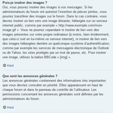
Puis-je insérer des images ?
Oui, vous pouvez insérer des images à vos messages. Si les
administrateurs du forum ont autorisé l’insertion de pièces jointes, vous
pourrez transférer des images sur le forum. Dans le cas contraire, vous
devrez insérer un lien vers une image distante, hébergée sur un serveur
internet public, comme par exemple « http://www.exemple.com/mon-
image.gif ». Vous ne pourrez cependant ni insérer de lien vers des
images présentes sur votre propre ordinateur (à moins, bien évidemment,
que celui-ci soit en lui-même un serveur internet), ni insérer de lien vers
des images hébergées derrière un quelconque système d’authentification,
comme par exemple les services de messagerie électronique de Outlook
ou de Yahoo, les sites protégés par un mot de passe, etc. Pour insérer
une image, utilisez la balise BBCode « [img] ».
Haut
Que sont les annonces générales ?
Les annonces générales contiennent des informations très importantes
que vous devriez consulter en priorité. Elles apparaissent en haut de
chaque forum et dans le panneau de contrôle de l’utilisateur. Les
permissions concernant les annonces générales sont définies par les
administrateurs du forum.
Haut