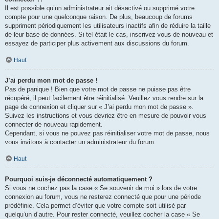
Il est possible qu’un administrateur ait désactivé ou supprimé votre
compte pour une quelconque raison. De plus, beaucoup de forums
suppriment périodiquement les utilisateurs inactifs afin de réduire la taille
de leur base de données. Si tel était le cas, inscrivez-vous de nouveau et
essayez de participer plus activement aux discussions du forum.
Haut
J’ai perdu mon mot de passe !
Pas de panique ! Bien que votre mot de passe ne puisse pas être
récupéré, il peut facilement être réinitialisé. Veuillez vous rendre sur la
page de connexion et cliquer sur « J’ai perdu mon mot de passe ».
Suivez les instructions et vous devriez être en mesure de pouvoir vous
connecter de nouveau rapidement.
Cependant, si vous ne pouvez pas réinitialiser votre mot de passe, nous
vous invitons à contacter un administrateur du forum.
Haut
Pourquoi suis-je déconnecté automatiquement ?
Si vous ne cochez pas la case « Se souvenir de moi » lors de votre
connexion au forum, vous ne resterez connecté que pour une période
prédéfinie. Cela permet d’éviter que votre compte soit utilisé par
quelqu’un d’autre. Pour rester connecté, veuillez cocher la case « Se