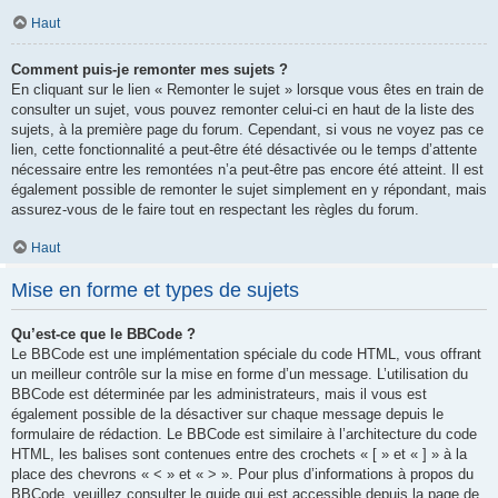
Haut
Comment puis-je remonter mes sujets ?
En cliquant sur le lien « Remonter le sujet » lorsque vous êtes en train de
consulter un sujet, vous pouvez remonter celui-ci en haut de la liste des
sujets, à la première page du forum. Cependant, si vous ne voyez pas ce
lien, cette fonctionnalité a peut-être été désactivée ou le temps d’attente
nécessaire entre les remontées n’a peut-être pas encore été atteint. Il est
également possible de remonter le sujet simplement en y répondant, mais
assurez-vous de le faire tout en respectant les règles du forum.
Haut
Mise en forme et types de sujets
Qu’est-ce que le BBCode ?
Le BBCode est une implémentation spéciale du code HTML, vous offrant
un meilleur contrôle sur la mise en forme d’un message. L’utilisation du
BBCode est déterminée par les administrateurs, mais il vous est
également possible de la désactiver sur chaque message depuis le
formulaire de rédaction. Le BBCode est similaire à l’architecture du code
HTML, les balises sont contenues entre des crochets « [ » et « ] » à la
place des chevrons « < » et « > ». Pour plus d’informations à propos du
BBCode, veuillez consulter le guide qui est accessible depuis la page de