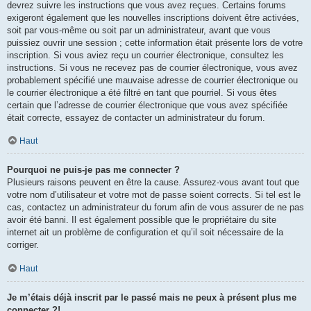
devrez suivre les instructions que vous avez reçues. Certains forums
exigeront également que les nouvelles inscriptions doivent être activées,
soit par vous-même ou soit par un administrateur, avant que vous
puissiez ouvrir une session ; cette information était présente lors de votre
inscription. Si vous aviez reçu un courrier électronique, consultez les
instructions. Si vous ne recevez pas de courrier électronique, vous avez
probablement spécifié une mauvaise adresse de courrier électronique ou
le courrier électronique a été filtré en tant que pourriel. Si vous êtes
certain que l’adresse de courrier électronique que vous avez spécifiée
était correcte, essayez de contacter un administrateur du forum.
Haut
Pourquoi ne puis-je pas me connecter ?
Plusieurs raisons peuvent en être la cause. Assurez-vous avant tout que
votre nom d’utilisateur et votre mot de passe soient corrects. Si tel est le
cas, contactez un administrateur du forum afin de vous assurer de ne pas
avoir été banni. Il est également possible que le propriétaire du site
internet ait un problème de configuration et qu’il soit nécessaire de la
corriger.
Haut
Je m’étais déjà inscrit par le passé mais ne peux à présent plus me
connecter ?!