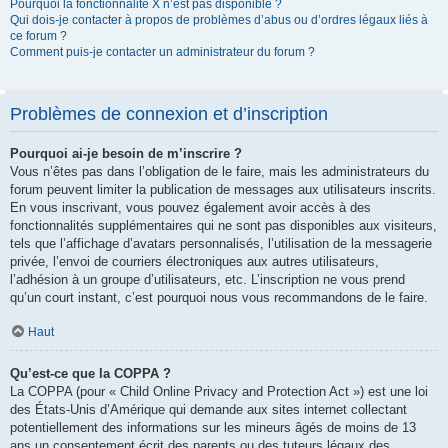
Pourquoi la fonctionnalité X n’est pas disponible ?
Qui dois-je contacter à propos de problèmes d’abus ou d’ordres légaux liés à
ce forum ?
Comment puis-je contacter un administrateur du forum ?
Problèmes de connexion et d’inscription
Pourquoi ai-je besoin de m’inscrire ?
Vous n’êtes pas dans l’obligation de le faire, mais les administrateurs du
forum peuvent limiter la publication de messages aux utilisateurs inscrits.
En vous inscrivant, vous pouvez également avoir accès à des
fonctionnalités supplémentaires qui ne sont pas disponibles aux visiteurs,
tels que l’affichage d’avatars personnalisés, l’utilisation de la messagerie
privée, l’envoi de courriers électroniques aux autres utilisateurs,
l’adhésion à un groupe d’utilisateurs, etc. L’inscription ne vous prend
qu’un court instant, c’est pourquoi nous vous recommandons de le faire.
Haut
Qu’est-ce que la COPPA ?
La COPPA (pour « Child Online Privacy and Protection Act ») est une loi
des États-Unis d’Amérique qui demande aux sites internet collectant
potentiellement des informations sur les mineurs âgés de moins de 13
ans un consentement écrit des parents ou des tuteurs légaux des