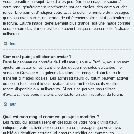
vous consultez un sujet. Une d’elles peut être une image associée à
votre rang, généralement représentée par des étoiles, des carrés ou des
ronds. Elle permet d’indiquer votre activité selon le nombre de messages
que vous avez publié, ou permet de différencier votre statut particulier sur
le forum. L’autre image, généralement plus grande, est une image connue
sous le nom d’avatar qui est bien souvent unique et personnelle à chaque
utilisateur.
Haut
Comment puis-je afficher un avatar ?
Dans le panneau de contrôle de l’utilisateur, sous « Profil », vous pouvez
ajouter un avatar en utilisant une des quatre méthodes suivantes : le
service « Gravatar », la galerie d’avatars, les images distantes ou le
transfert d’images locales. Les administrateurs du forum peuvent activer
ou non la fonctionnalité des avatars et des méthodes qu’ils veuillent
rendre disponible aux utilisateurs. Si vous ne pouvez pas utiliser
d’avatars, nous vous invitons à contacter un administrateur du forum.
Haut
Quel est mon rang et comment puis-je le modifier ?
Les rangs, qui apparaissent en dessous de votre nom d’utilisateur,
indiquent votre activité selon le nombre de messages que vous avez
publié ou identifient certains utilisateurs spécifiques, comme les