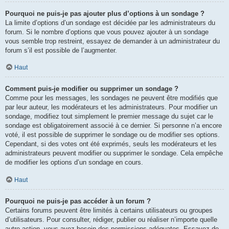
Pourquoi ne puis-je pas ajouter plus d’options à un sondage ?
La limite d’options d’un sondage est décidée par les administrateurs du
forum. Si le nombre d’options que vous pouvez ajouter à un sondage
vous semble trop restreint, essayez de demander à un administrateur du
forum s’il est possible de l’augmenter.
Haut
Comment puis-je modifier ou supprimer un sondage ?
Comme pour les messages, les sondages ne peuvent être modifiés que
par leur auteur, les modérateurs et les administrateurs. Pour modifier un
sondage, modifiez tout simplement le premier message du sujet car le
sondage est obligatoirement associé à ce dernier. Si personne n’a encore
voté, il est possible de supprimer le sondage ou de modifier ses options.
Cependant, si des votes ont été exprimés, seuls les modérateurs et les
administrateurs peuvent modifier ou supprimer le sondage. Cela empêche
de modifier les options d’un sondage en cours.
Haut
Pourquoi ne puis-je pas accéder à un forum ?
Certains forums peuvent être limités à certains utilisateurs ou groupes
d’utilisateurs. Pour consulter, rédiger, publier ou réaliser n’importe quelle
autre action, vous avez besoin des permissions adéquates. Essayez de