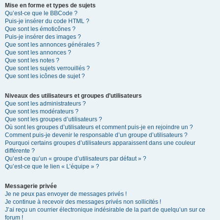
Mise en forme et types de sujets
Qu’est-ce que le BBCode ?
Puis-je insérer du code HTML ?
Que sont les émoticônes ?
Puis-je insérer des images ?
Que sont les annonces générales ?
Que sont les annonces ?
Que sont les notes ?
Que sont les sujets verrouillés ?
Que sont les icônes de sujet ?
Niveaux des utilisateurs et groupes d’utilisateurs
Que sont les administrateurs ?
Que sont les modérateurs ?
Que sont les groupes d’utilisateurs ?
Où sont les groupes d’utilisateurs et comment puis-je en rejoindre un ?
Comment puis-je devenir le responsable d’un groupe d’utilisateurs ?
Pourquoi certains groupes d’utilisateurs apparaissent dans une couleur
différente ?
Qu’est-ce qu’un « groupe d’utilisateurs par défaut » ?
Qu’est-ce que le lien « L’équipe » ?
Messagerie privée
Je ne peux pas envoyer de messages privés !
Je continue à recevoir des messages privés non sollicités !
J’ai reçu un courrier électronique indésirable de la part de quelqu’un sur ce
forum !