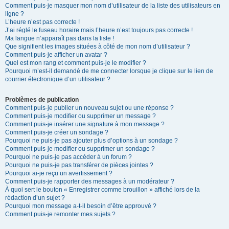
Comment puis-je masquer mon nom d’utilisateur de la liste des utilisateurs en
ligne ?
L’heure n’est pas correcte !
J’ai réglé le fuseau horaire mais l’heure n’est toujours pas correcte !
Ma langue n’apparaît pas dans la liste !
Que signifient les images situées à côté de mon nom d’utilisateur ?
Comment puis-je afficher un avatar ?
Quel est mon rang et comment puis-je le modifier ?
Pourquoi m’est-il demandé de me connecter lorsque je clique sur le lien de
courrier électronique d’un utilisateur ?
Problèmes de publication
Comment puis-je publier un nouveau sujet ou une réponse ?
Comment puis-je modifier ou supprimer un message ?
Comment puis-je insérer une signature à mon message ?
Comment puis-je créer un sondage ?
Pourquoi ne puis-je pas ajouter plus d’options à un sondage ?
Comment puis-je modifier ou supprimer un sondage ?
Pourquoi ne puis-je pas accéder à un forum ?
Pourquoi ne puis-je pas transférer de pièces jointes ?
Pourquoi ai-je reçu un avertissement ?
Comment puis-je rapporter des messages à un modérateur ?
À quoi sert le bouton « Enregistrer comme brouillon » affiché lors de la
rédaction d’un sujet ?
Pourquoi mon message a-t-il besoin d’être approuvé ?
Comment puis-je remonter mes sujets ?