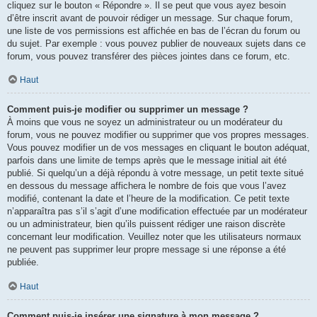
cliquez sur le bouton « Répondre ». Il se peut que vous ayez besoin
d’être inscrit avant de pouvoir rédiger un message. Sur chaque forum,
une liste de vos permissions est affichée en bas de l’écran du forum ou
du sujet. Par exemple : vous pouvez publier de nouveaux sujets dans ce
forum, vous pouvez transférer des pièces jointes dans ce forum, etc.
Haut
Comment puis-je modifier ou supprimer un message ?
À moins que vous ne soyez un administrateur ou un modérateur du
forum, vous ne pouvez modifier ou supprimer que vos propres messages.
Vous pouvez modifier un de vos messages en cliquant le bouton adéquat,
parfois dans une limite de temps après que le message initial ait été
publié. Si quelqu’un a déjà répondu à votre message, un petit texte situé
en dessous du message affichera le nombre de fois que vous l’avez
modifié, contenant la date et l’heure de la modification. Ce petit texte
n’apparaîtra pas s’il s’agit d’une modification effectuée par un modérateur
ou un administrateur, bien qu’ils puissent rédiger une raison discrète
concernant leur modification. Veuillez noter que les utilisateurs normaux
ne peuvent pas supprimer leur propre message si une réponse a été
publiée.
Haut
Comment puis-je insérer une signature à mon message ?