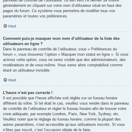
panneau de contrôle de l’utilisateur. Le lien vers ce dernier se trouve
généralement en cliquant sur votre nom d’utilisateur situé en haut des
pages du forum. Ce système vous permettra de modifier tous vos
paramètres et toutes vos préférences.
Haut
Comment puis-je masquer mon nom d’utilisateur de la liste des
utilisateurs en ligne ?
Dans le panneau de contrôle de l’utilisateur, sous « Préférences du
forum », vous trouverez l’option « Masquer mon statut en ligne ». Si vous
activez cette option, vous ne serez visible que des administrateurs, des
modérateurs et de vous-même. Vous serez alors comptabilisé comme
étant un utilisateur invisible.
Haut
L’heure n’est pas correcte !
Il est possible que l’heure affichée soit réglée sur un fuseau horaire
différent du vôtre. Si tel était le cas, veuillez vous rendre dans le panneau
de contrôle de l’utilisateur et régler le fuseau horaire afin de trouver votre
zone adéquate, par exemple Londres, Paris, New York, Sydney, etc.
Veuillez noter que le réglage du fuseau horaire, comme la plupart des
autres paramètres, n’est accessible qu’aux utilisateurs inscrits. Si vous
n’êtes pas inscrit, c’est l’occasion idéale de le faire.