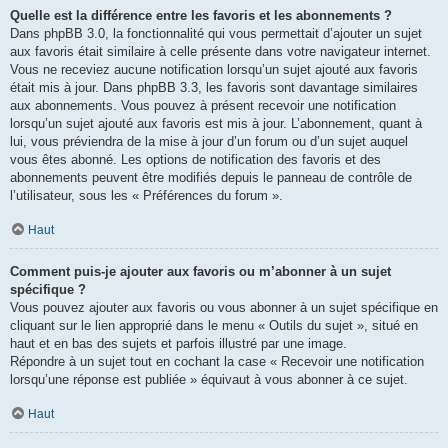
Quelle est la différence entre les favoris et les abonnements ?
Dans phpBB 3.0, la fonctionnalité qui vous permettait d’ajouter un sujet
aux favoris était similaire à celle présente dans votre navigateur internet.
Vous ne receviez aucune notification lorsqu’un sujet ajouté aux favoris
était mis à jour. Dans phpBB 3.3, les favoris sont davantage similaires
aux abonnements. Vous pouvez à présent recevoir une notification
lorsqu’un sujet ajouté aux favoris est mis à jour. L’abonnement, quant à
lui, vous préviendra de la mise à jour d’un forum ou d’un sujet auquel
vous êtes abonné. Les options de notification des favoris et des
abonnements peuvent être modifiés depuis le panneau de contrôle de
l’utilisateur, sous les « Préférences du forum ».
Haut
Comment puis-je ajouter aux favoris ou m’abonner à un sujet
spécifique ?
Vous pouvez ajouter aux favoris ou vous abonner à un sujet spécifique en
cliquant sur le lien approprié dans le menu « Outils du sujet », situé en
haut et en bas des sujets et parfois illustré par une image.
Répondre à un sujet tout en cochant la case « Recevoir une notification
lorsqu’une réponse est publiée » équivaut à vous abonner à ce sujet.
Haut