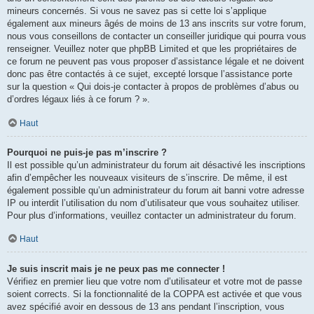
mineurs concernés. Si vous ne savez pas si cette loi s’applique
également aux mineurs âgés de moins de 13 ans inscrits sur votre forum,
nous vous conseillons de contacter un conseiller juridique qui pourra vous
renseigner. Veuillez noter que phpBB Limited et que les propriétaires de
ce forum ne peuvent pas vous proposer d’assistance légale et ne doivent
donc pas être contactés à ce sujet, excepté lorsque l’assistance porte
sur la question « Qui dois-je contacter à propos de problèmes d’abus ou
d’ordres légaux liés à ce forum ? ».
Haut
Pourquoi ne puis-je pas m’inscrire ?
Il est possible qu’un administrateur du forum ait désactivé les inscriptions
afin d’empêcher les nouveaux visiteurs de s’inscrire. De même, il est
également possible qu’un administrateur du forum ait banni votre adresse
IP ou interdit l’utilisation du nom d’utilisateur que vous souhaitez utiliser.
Pour plus d’informations, veuillez contacter un administrateur du forum.
Haut
Je suis inscrit mais je ne peux pas me connecter !
Vérifiez en premier lieu que votre nom d’utilisateur et votre mot de passe
soient corrects. Si la fonctionnalité de la COPPA est activée et que vous
avez spécifié avoir en dessous de 13 ans pendant l’inscription, vous