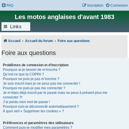
FAQ
Inscription
Connexion
Les motos anglaises d'avant 1983
Links
Accueil
Accueil du forum
Foire aux questions
Foire aux questions
Problèmes de connexion et d’inscription
Pourquoi ai-je besoin de m’inscrire ?
Qu’est-ce que la COPPA ?
Pourquoi ne puis-je pas m’inscrire ?
Je suis inscrit mais je ne peux pas me connecter !
Pourquoi ne puis-je pas me connecter ?
Je m’étais déjà inscrit par le passé mais ne peux à présent plus me
connecter ?!
J’ai perdu mon mot de passe !
Pourquoi suis-je déconnecté automatiquement ?
À quoi sert « Supprimer les cookies » ?
Préférences et paramètres des utilisateurs
Comment puis-je modifier mes paramètres ?