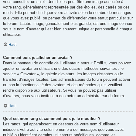
vous consultez un sujet. Une d’elles peut être une image associée à
votre rang, généralement représentée par des étoiles, des carrés ou des
ronds. Elle permet d’indiquer votre activité selon le nombre de messages
que vous avez publié, ou permet de différencier votre statut particulier sur
le forum. L’autre image, généralement plus grande, est une image connue
sous le nom d’avatar qui est bien souvent unique et personnelle à chaque
utilisateur.
Haut
Comment puis-je afficher un avatar ?
Dans le panneau de contrôle de l’utilisateur, sous « Profil », vous pouvez
ajouter un avatar en utilisant une des quatre méthodes suivantes : le
service « Gravatar », la galerie d’avatars, les images distantes ou le
transfert d’images locales. Les administrateurs du forum peuvent activer
ou non la fonctionnalité des avatars et des méthodes qu’ils veuillent
rendre disponible aux utilisateurs. Si vous ne pouvez pas utiliser
d’avatars, nous vous invitons à contacter un administrateur du forum.
Haut
Quel est mon rang et comment puis-je le modifier ?
Les rangs, qui apparaissent en dessous de votre nom d’utilisateur,
indiquent votre activité selon le nombre de messages que vous avez
publié ou identifient certains utilisateurs spécifiques, comme les