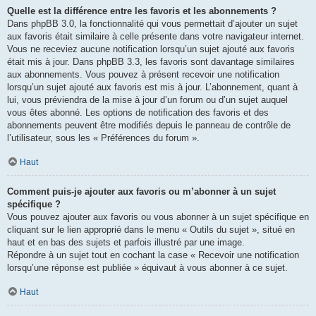
Quelle est la différence entre les favoris et les abonnements ?
Dans phpBB 3.0, la fonctionnalité qui vous permettait d’ajouter un sujet
aux favoris était similaire à celle présente dans votre navigateur internet.
Vous ne receviez aucune notification lorsqu’un sujet ajouté aux favoris
était mis à jour. Dans phpBB 3.3, les favoris sont davantage similaires
aux abonnements. Vous pouvez à présent recevoir une notification
lorsqu’un sujet ajouté aux favoris est mis à jour. L’abonnement, quant à
lui, vous préviendra de la mise à jour d’un forum ou d’un sujet auquel
vous êtes abonné. Les options de notification des favoris et des
abonnements peuvent être modifiés depuis le panneau de contrôle de
l’utilisateur, sous les « Préférences du forum ».
Haut
Comment puis-je ajouter aux favoris ou m’abonner à un sujet
spécifique ?
Vous pouvez ajouter aux favoris ou vous abonner à un sujet spécifique en
cliquant sur le lien approprié dans le menu « Outils du sujet », situé en
haut et en bas des sujets et parfois illustré par une image.
Répondre à un sujet tout en cochant la case « Recevoir une notification
lorsqu’une réponse est publiée » équivaut à vous abonner à ce sujet.
Haut