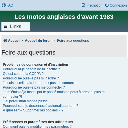
FAQ
Inscription
Connexion
Les motos anglaises d'avant 1983
Links
Accueil
Accueil du forum
Foire aux questions
Foire aux questions
Problèmes de connexion et d’inscription
Pourquoi ai-je besoin de m’inscrire ?
Qu’est-ce que la COPPA ?
Pourquoi ne puis-je pas m’inscrire ?
Je suis inscrit mais je ne peux pas me connecter !
Pourquoi ne puis-je pas me connecter ?
Je m’étais déjà inscrit par le passé mais ne peux à présent plus me
connecter ?!
J’ai perdu mon mot de passe !
Pourquoi suis-je déconnecté automatiquement ?
À quoi sert « Supprimer les cookies » ?
Préférences et paramètres des utilisateurs
Comment puis-je modifier mes paramètres ?