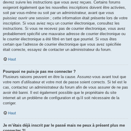
devrez suivre les instructions que vous avez reçues. Certains forums
exigeront également que les nouvelles inscriptions doivent être activées,
soit par vous-même ou soit par un administrateur, avant que vous
puissiez ouvrir une session ; cette information était présente lors de votre
inscription. Si vous aviez reçu un courrier électronique, consultez les
instructions. Si vous ne recevez pas de courrier électronique, vous avez
probablement spécifié une mauvaise adresse de courrier électronique ou
le courrier électronique a été filtré en tant que pourriel. Si vous êtes
certain que l’adresse de courrier électronique que vous avez spécifiée
était correcte, essayez de contacter un administrateur du forum.
Haut
Pourquoi ne puis-je pas me connecter ?
Plusieurs raisons peuvent en être la cause. Assurez-vous avant tout que
votre nom d’utilisateur et votre mot de passe soient corrects. Si tel est le
cas, contactez un administrateur du forum afin de vous assurer de ne pas
avoir été banni. Il est également possible que le propriétaire du site
internet ait un problème de configuration et qu’il soit nécessaire de la
corriger.
Haut
Je m’étais déjà inscrit par le passé mais ne peux à présent plus me
connecter ?!