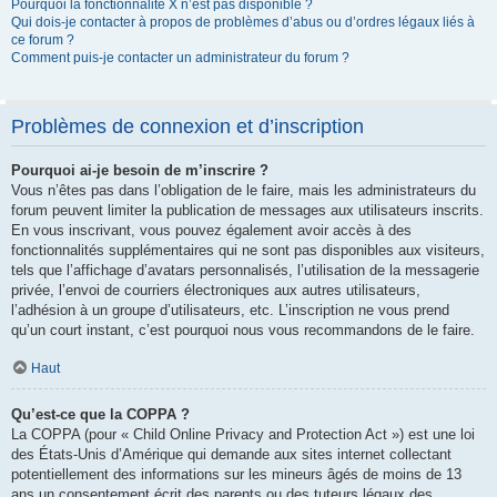
Pourquoi la fonctionnalité X n’est pas disponible ?
Qui dois-je contacter à propos de problèmes d’abus ou d’ordres légaux liés à
ce forum ?
Comment puis-je contacter un administrateur du forum ?
Problèmes de connexion et d’inscription
Pourquoi ai-je besoin de m’inscrire ?
Vous n’êtes pas dans l’obligation de le faire, mais les administrateurs du
forum peuvent limiter la publication de messages aux utilisateurs inscrits.
En vous inscrivant, vous pouvez également avoir accès à des
fonctionnalités supplémentaires qui ne sont pas disponibles aux visiteurs,
tels que l’affichage d’avatars personnalisés, l’utilisation de la messagerie
privée, l’envoi de courriers électroniques aux autres utilisateurs,
l’adhésion à un groupe d’utilisateurs, etc. L’inscription ne vous prend
qu’un court instant, c’est pourquoi nous vous recommandons de le faire.
Haut
Qu’est-ce que la COPPA ?
La COPPA (pour « Child Online Privacy and Protection Act ») est une loi
des États-Unis d’Amérique qui demande aux sites internet collectant
potentiellement des informations sur les mineurs âgés de moins de 13
ans un consentement écrit des parents ou des tuteurs légaux des