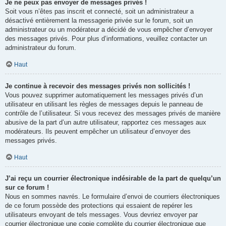
Je ne peux pas envoyer de messages privés !
Soit vous n’êtes pas inscrit et connecté, soit un administrateur a
désactivé entièrement la messagerie privée sur le forum, soit un
administrateur ou un modérateur a décidé de vous empêcher d’envoyer
des messages privés. Pour plus d’informations, veuillez contacter un
administrateur du forum.
Haut
Je continue à recevoir des messages privés non sollicités !
Vous pouvez supprimer automatiquement les messages privés d’un
utilisateur en utilisant les règles de messages depuis le panneau de
contrôle de l’utilisateur. Si vous recevez des messages privés de manière
abusive de la part d’un autre utilisateur, rapportez ces messages aux
modérateurs. Ils peuvent empêcher un utilisateur d’envoyer des
messages privés.
Haut
J’ai reçu un courrier électronique indésirable de la part de quelqu’un
sur ce forum !
Nous en sommes navrés. Le formulaire d’envoi de courriers électroniques
de ce forum possède des protections qui essaient de repérer les
utilisateurs envoyant de tels messages. Vous devriez envoyer par
courrier électronique une copie complète du courrier électronique que