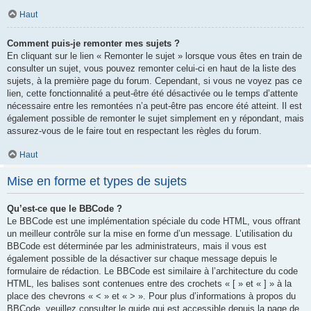
Haut
Comment puis-je remonter mes sujets ?
En cliquant sur le lien « Remonter le sujet » lorsque vous êtes en train de
consulter un sujet, vous pouvez remonter celui-ci en haut de la liste des
sujets, à la première page du forum. Cependant, si vous ne voyez pas ce
lien, cette fonctionnalité a peut-être été désactivée ou le temps d’attente
nécessaire entre les remontées n’a peut-être pas encore été atteint. Il est
également possible de remonter le sujet simplement en y répondant, mais
assurez-vous de le faire tout en respectant les règles du forum.
Haut
Mise en forme et types de sujets
Qu’est-ce que le BBCode ?
Le BBCode est une implémentation spéciale du code HTML, vous offrant
un meilleur contrôle sur la mise en forme d’un message. L’utilisation du
BBCode est déterminée par les administrateurs, mais il vous est
également possible de la désactiver sur chaque message depuis le
formulaire de rédaction. Le BBCode est similaire à l’architecture du code
HTML, les balises sont contenues entre des crochets « [ » et « ] » à la
place des chevrons « < » et « > ». Pour plus d’informations à propos du
BBCode, veuillez consulter le guide qui est accessible depuis la page de