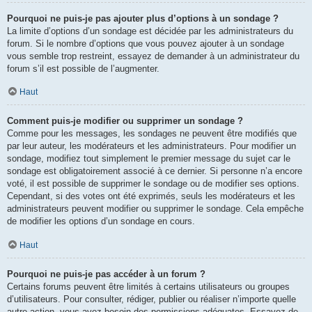
Pourquoi ne puis-je pas ajouter plus d’options à un sondage ?
La limite d’options d’un sondage est décidée par les administrateurs du
forum. Si le nombre d’options que vous pouvez ajouter à un sondage
vous semble trop restreint, essayez de demander à un administrateur du
forum s’il est possible de l’augmenter.
Haut
Comment puis-je modifier ou supprimer un sondage ?
Comme pour les messages, les sondages ne peuvent être modifiés que
par leur auteur, les modérateurs et les administrateurs. Pour modifier un
sondage, modifiez tout simplement le premier message du sujet car le
sondage est obligatoirement associé à ce dernier. Si personne n’a encore
voté, il est possible de supprimer le sondage ou de modifier ses options.
Cependant, si des votes ont été exprimés, seuls les modérateurs et les
administrateurs peuvent modifier ou supprimer le sondage. Cela empêche
de modifier les options d’un sondage en cours.
Haut
Pourquoi ne puis-je pas accéder à un forum ?
Certains forums peuvent être limités à certains utilisateurs ou groupes
d’utilisateurs. Pour consulter, rédiger, publier ou réaliser n’importe quelle
autre action, vous avez besoin des permissions adéquates. Essayez de