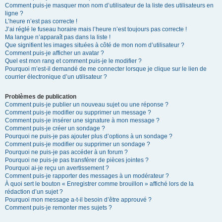
Comment puis-je masquer mon nom d’utilisateur de la liste des utilisateurs en
ligne ?
L’heure n’est pas correcte !
J’ai réglé le fuseau horaire mais l’heure n’est toujours pas correcte !
Ma langue n’apparaît pas dans la liste !
Que signifient les images situées à côté de mon nom d’utilisateur ?
Comment puis-je afficher un avatar ?
Quel est mon rang et comment puis-je le modifier ?
Pourquoi m’est-il demandé de me connecter lorsque je clique sur le lien de
courrier électronique d’un utilisateur ?
Problèmes de publication
Comment puis-je publier un nouveau sujet ou une réponse ?
Comment puis-je modifier ou supprimer un message ?
Comment puis-je insérer une signature à mon message ?
Comment puis-je créer un sondage ?
Pourquoi ne puis-je pas ajouter plus d’options à un sondage ?
Comment puis-je modifier ou supprimer un sondage ?
Pourquoi ne puis-je pas accéder à un forum ?
Pourquoi ne puis-je pas transférer de pièces jointes ?
Pourquoi ai-je reçu un avertissement ?
Comment puis-je rapporter des messages à un modérateur ?
À quoi sert le bouton « Enregistrer comme brouillon » affiché lors de la
rédaction d’un sujet ?
Pourquoi mon message a-t-il besoin d’être approuvé ?
Comment puis-je remonter mes sujets ?