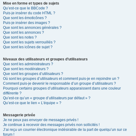
Mise en forme et types de sujets
Qu’est-ce que le BBCode ?
Puis-je insérer du code HTML ?
Que sont les émoticônes ?
Puis-je insérer des images ?
Que sont les annonces générales ?
Que sont les annonces ?
Que sont les notes ?
Que sont les sujets verrouillés ?
Que sont les icônes de sujet ?
Niveaux des utilisateurs et groupes d’utilisateurs
Que sont les administrateurs ?
Que sont les modérateurs ?
Que sont les groupes d’utilisateurs ?
Où sont les groupes d’utilisateurs et comment puis-je en rejoindre un ?
Comment puis-je devenir le responsable d’un groupe d’utilisateurs ?
Pourquoi certains groupes d’utilisateurs apparaissent dans une couleur
différente ?
Qu’est-ce qu’un « groupe d’utilisateurs par défaut » ?
Qu’est-ce que le lien « L’équipe » ?
Messagerie privée
Je ne peux pas envoyer de messages privés !
Je continue à recevoir des messages privés non sollicités !
J’ai reçu un courrier électronique indésirable de la part de quelqu’un sur ce
forum !