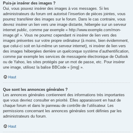
Puis-je insérer des images ?
Oui, vous pouvez insérer des images à vos messages. Si les
administrateurs du forum ont autorisé l’insertion de pièces jointes, vous
pourrez transférer des images sur le forum. Dans le cas contraire, vous
devrez insérer un lien vers une image distante, hébergée sur un serveur
internet public, comme par exemple « http://www.exemple.com/mon-
image.gif ». Vous ne pourrez cependant ni insérer de lien vers des
images présentes sur votre propre ordinateur (à moins, bien évidemment,
que celui-ci soit en lui-même un serveur internet), ni insérer de lien vers
des images hébergées derrière un quelconque système d’authentification,
comme par exemple les services de messagerie électronique de Outlook
ou de Yahoo, les sites protégés par un mot de passe, etc. Pour insérer
une image, utilisez la balise BBCode « [img] ».
Haut
Que sont les annonces générales ?
Les annonces générales contiennent des informations très importantes
que vous devriez consulter en priorité. Elles apparaissent en haut de
chaque forum et dans le panneau de contrôle de l’utilisateur. Les
permissions concernant les annonces générales sont définies par les
administrateurs du forum.
Haut