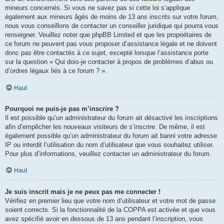
mineurs concernés. Si vous ne savez pas si cette loi s’applique
également aux mineurs âgés de moins de 13 ans inscrits sur votre forum,
nous vous conseillons de contacter un conseiller juridique qui pourra vous
renseigner. Veuillez noter que phpBB Limited et que les propriétaires de
ce forum ne peuvent pas vous proposer d’assistance légale et ne doivent
donc pas être contactés à ce sujet, excepté lorsque l’assistance porte
sur la question « Qui dois-je contacter à propos de problèmes d’abus ou
d’ordres légaux liés à ce forum ? ».
Haut
Pourquoi ne puis-je pas m’inscrire ?
Il est possible qu’un administrateur du forum ait désactivé les inscriptions
afin d’empêcher les nouveaux visiteurs de s’inscrire. De même, il est
également possible qu’un administrateur du forum ait banni votre adresse
IP ou interdit l’utilisation du nom d’utilisateur que vous souhaitez utiliser.
Pour plus d’informations, veuillez contacter un administrateur du forum.
Haut
Je suis inscrit mais je ne peux pas me connecter !
Vérifiez en premier lieu que votre nom d’utilisateur et votre mot de passe
soient corrects. Si la fonctionnalité de la COPPA est activée et que vous
avez spécifié avoir en dessous de 13 ans pendant l’inscription, vous