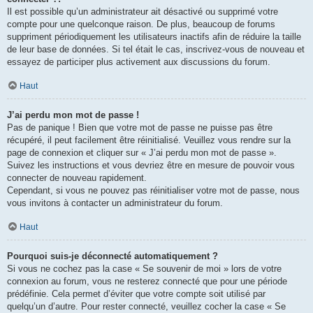
Il est possible qu’un administrateur ait désactivé ou supprimé votre
compte pour une quelconque raison. De plus, beaucoup de forums
suppriment périodiquement les utilisateurs inactifs afin de réduire la taille
de leur base de données. Si tel était le cas, inscrivez-vous de nouveau et
essayez de participer plus activement aux discussions du forum.
Haut
J’ai perdu mon mot de passe !
Pas de panique ! Bien que votre mot de passe ne puisse pas être
récupéré, il peut facilement être réinitialisé. Veuillez vous rendre sur la
page de connexion et cliquer sur « J’ai perdu mon mot de passe ».
Suivez les instructions et vous devriez être en mesure de pouvoir vous
connecter de nouveau rapidement.
Cependant, si vous ne pouvez pas réinitialiser votre mot de passe, nous
vous invitons à contacter un administrateur du forum.
Haut
Pourquoi suis-je déconnecté automatiquement ?
Si vous ne cochez pas la case « Se souvenir de moi » lors de votre
connexion au forum, vous ne resterez connecté que pour une période
prédéfinie. Cela permet d’éviter que votre compte soit utilisé par
quelqu’un d’autre. Pour rester connecté, veuillez cocher la case « Se