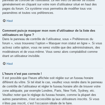
panneau de contrôle de l’utilisateur. Le lien vers ce dernier se trouve
généralement en cliquant sur votre nom d’utilisateur situé en haut des
pages du forum. Ce système vous permettra de modifier tous vos
paramètres et toutes vos préférences.
Haut
Comment puis-je masquer mon nom d’utilisateur de la liste des
utilisateurs en ligne ?
Dans le panneau de contrôle de l’utilisateur, sous « Préférences du
forum », vous trouverez l’option « Masquer mon statut en ligne ». Si vous
activez cette option, vous ne serez visible que des administrateurs, des
modérateurs et de vous-même. Vous serez alors comptabilisé comme
étant un utilisateur invisible.
Haut
L’heure n’est pas correcte !
Il est possible que l’heure affichée soit réglée sur un fuseau horaire
différent du vôtre. Si tel était le cas, veuillez vous rendre dans le panneau
de contrôle de l’utilisateur et régler le fuseau horaire afin de trouver votre
zone adéquate, par exemple Londres, Paris, New York, Sydney, etc.
Veuillez noter que le réglage du fuseau horaire, comme la plupart des
autres paramètres, n’est accessible qu’aux utilisateurs inscrits. Si vous
n’êtes pas inscrit, c’est l’occasion idéale de le faire.