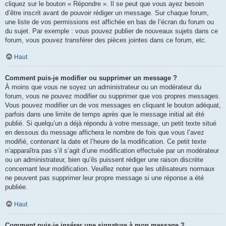
cliquez sur le bouton « Répondre ». Il se peut que vous ayez besoin
d’être inscrit avant de pouvoir rédiger un message. Sur chaque forum,
une liste de vos permissions est affichée en bas de l’écran du forum ou
du sujet. Par exemple : vous pouvez publier de nouveaux sujets dans ce
forum, vous pouvez transférer des pièces jointes dans ce forum, etc.
Haut
Comment puis-je modifier ou supprimer un message ?
À moins que vous ne soyez un administrateur ou un modérateur du
forum, vous ne pouvez modifier ou supprimer que vos propres messages.
Vous pouvez modifier un de vos messages en cliquant le bouton adéquat,
parfois dans une limite de temps après que le message initial ait été
publié. Si quelqu’un a déjà répondu à votre message, un petit texte situé
en dessous du message affichera le nombre de fois que vous l’avez
modifié, contenant la date et l’heure de la modification. Ce petit texte
n’apparaîtra pas s’il s’agit d’une modification effectuée par un modérateur
ou un administrateur, bien qu’ils puissent rédiger une raison discrète
concernant leur modification. Veuillez noter que les utilisateurs normaux
ne peuvent pas supprimer leur propre message si une réponse a été
publiée.
Haut
Comment puis-je insérer une signature à mon message ?