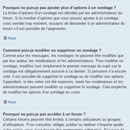
Pourquoi ne puis-je pas ajouter plus d’options à un sondage ?
La limite d’options d’un sondage est décidée par les administrateurs du
forum. Si le nombre d’options que vous pouvez ajouter à un sondage
vous semble trop restreint, essayez de demander à un administrateur du
forum s’il est possible de l’augmenter.
Haut
Comment puis-je modifier ou supprimer un sondage ?
Comme pour les messages, les sondages ne peuvent être modifiés que
par leur auteur, les modérateurs et les administrateurs. Pour modifier un
sondage, modifiez tout simplement le premier message du sujet car le
sondage est obligatoirement associé à ce dernier. Si personne n’a encore
voté, il est possible de supprimer le sondage ou de modifier ses options.
Cependant, si des votes ont été exprimés, seuls les modérateurs et les
administrateurs peuvent modifier ou supprimer le sondage. Cela empêche
de modifier les options d’un sondage en cours.
Haut
Pourquoi ne puis-je pas accéder à un forum ?
Certains forums peuvent être limités à certains utilisateurs ou groupes
d’utilisateurs. Pour consulter, rédiger, publier ou réaliser n’importe quelle
autre action, vous avez besoin des permissions adéquates. Essayez de