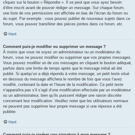
cliquez sur le bouton « Répondre ». Il se peut que vous ayez besoin
d’être inscrit avant de pouvoir rédiger un message. Sur chaque forum,
une liste de vos permissions est affichée en bas de l’écran du forum ou
du sujet. Par exemple : vous pouvez publier de nouveaux sujets dans ce
forum, vous pouvez transférer des pièces jointes dans ce forum, etc.
Haut
Comment puis-je modifier ou supprimer un message ?
À moins que vous ne soyez un administrateur ou un modérateur du
forum, vous ne pouvez modifier ou supprimer que vos propres messages.
Vous pouvez modifier un de vos messages en cliquant le bouton adéquat,
parfois dans une limite de temps après que le message initial ait été
publié. Si quelqu’un a déjà répondu à votre message, un petit texte situé
en dessous du message affichera le nombre de fois que vous l’avez
modifié, contenant la date et l’heure de la modification. Ce petit texte
n’apparaîtra pas s’il s’agit d’une modification effectuée par un modérateur
ou un administrateur, bien qu’ils puissent rédiger une raison discrète
concernant leur modification. Veuillez noter que les utilisateurs normaux
ne peuvent pas supprimer leur propre message si une réponse a été
publiée.
Haut
Comment puis-je insérer une signature à mon message ?