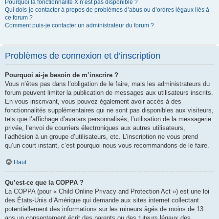
Pourquoi la fonctionnalité X n’est pas disponible ?
Qui dois-je contacter à propos de problèmes d’abus ou d’ordres légaux liés à
ce forum ?
Comment puis-je contacter un administrateur du forum ?
Problèmes de connexion et d’inscription
Pourquoi ai-je besoin de m’inscrire ?
Vous n’êtes pas dans l’obligation de le faire, mais les administrateurs du
forum peuvent limiter la publication de messages aux utilisateurs inscrits.
En vous inscrivant, vous pouvez également avoir accès à des
fonctionnalités supplémentaires qui ne sont pas disponibles aux visiteurs,
tels que l’affichage d’avatars personnalisés, l’utilisation de la messagerie
privée, l’envoi de courriers électroniques aux autres utilisateurs,
l’adhésion à un groupe d’utilisateurs, etc. L’inscription ne vous prend
qu’un court instant, c’est pourquoi nous vous recommandons de le faire.
Haut
Qu’est-ce que la COPPA ?
La COPPA (pour « Child Online Privacy and Protection Act ») est une loi
des États-Unis d’Amérique qui demande aux sites internet collectant
potentiellement des informations sur les mineurs âgés de moins de 13
ans un consentement écrit des parents ou des tuteurs légaux des