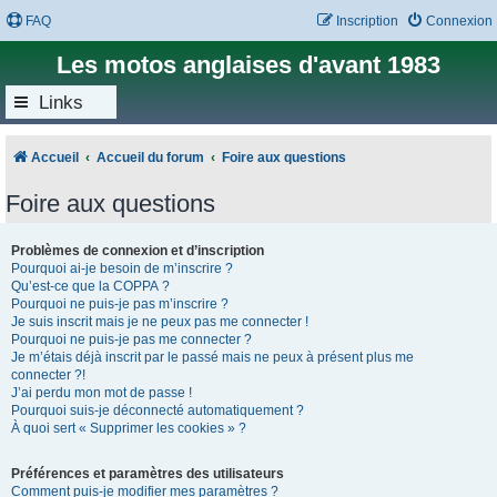
FAQ
Inscription
Connexion
Les motos anglaises d'avant 1983
Links
Accueil
Accueil du forum
Foire aux questions
Foire aux questions
Problèmes de connexion et d’inscription
Pourquoi ai-je besoin de m’inscrire ?
Qu’est-ce que la COPPA ?
Pourquoi ne puis-je pas m’inscrire ?
Je suis inscrit mais je ne peux pas me connecter !
Pourquoi ne puis-je pas me connecter ?
Je m’étais déjà inscrit par le passé mais ne peux à présent plus me
connecter ?!
J’ai perdu mon mot de passe !
Pourquoi suis-je déconnecté automatiquement ?
À quoi sert « Supprimer les cookies » ?
Préférences et paramètres des utilisateurs
Comment puis-je modifier mes paramètres ?