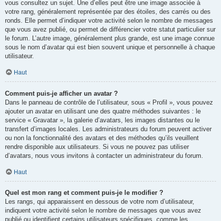
vous consultez un sujet. Une d’elles peut être une image associée à
votre rang, généralement représentée par des étoiles, des carrés ou des
ronds. Elle permet d’indiquer votre activité selon le nombre de messages
que vous avez publié, ou permet de différencier votre statut particulier sur
le forum. L’autre image, généralement plus grande, est une image connue
sous le nom d’avatar qui est bien souvent unique et personnelle à chaque
utilisateur.
Haut
Comment puis-je afficher un avatar ?
Dans le panneau de contrôle de l’utilisateur, sous « Profil », vous pouvez
ajouter un avatar en utilisant une des quatre méthodes suivantes : le
service « Gravatar », la galerie d’avatars, les images distantes ou le
transfert d’images locales. Les administrateurs du forum peuvent activer
ou non la fonctionnalité des avatars et des méthodes qu’ils veuillent
rendre disponible aux utilisateurs. Si vous ne pouvez pas utiliser
d’avatars, nous vous invitons à contacter un administrateur du forum.
Haut
Quel est mon rang et comment puis-je le modifier ?
Les rangs, qui apparaissent en dessous de votre nom d’utilisateur,
indiquent votre activité selon le nombre de messages que vous avez
publié ou identifient certains utilisateurs spécifiques, comme les