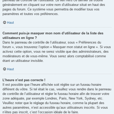
panneau de contrôle de l’utilisateur. Le lien vers ce dernier se trouve
généralement en cliquant sur votre nom d’utilisateur situé en haut des
pages du forum. Ce système vous permettra de modifier tous vos
paramètres et toutes vos préférences.
Haut
Comment puis-je masquer mon nom d’utilisateur de la liste des
utilisateurs en ligne ?
Dans le panneau de contrôle de l’utilisateur, sous « Préférences du
forum », vous trouverez l’option « Masquer mon statut en ligne ». Si vous
activez cette option, vous ne serez visible que des administrateurs, des
modérateurs et de vous-même. Vous serez alors comptabilisé comme
étant un utilisateur invisible.
Haut
L’heure n’est pas correcte !
Il est possible que l’heure affichée soit réglée sur un fuseau horaire
différent du vôtre. Si tel était le cas, veuillez vous rendre dans le panneau
de contrôle de l’utilisateur et régler le fuseau horaire afin de trouver votre
zone adéquate, par exemple Londres, Paris, New York, Sydney, etc.
Veuillez noter que le réglage du fuseau horaire, comme la plupart des
autres paramètres, n’est accessible qu’aux utilisateurs inscrits. Si vous
n’êtes pas inscrit, c’est l’occasion idéale de le faire.