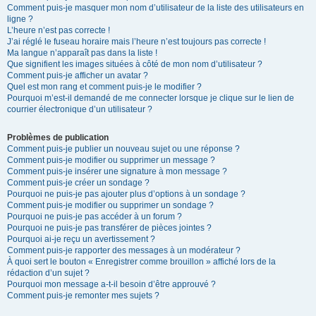
Comment puis-je masquer mon nom d’utilisateur de la liste des utilisateurs en
ligne ?
L’heure n’est pas correcte !
J’ai réglé le fuseau horaire mais l’heure n’est toujours pas correcte !
Ma langue n’apparaît pas dans la liste !
Que signifient les images situées à côté de mon nom d’utilisateur ?
Comment puis-je afficher un avatar ?
Quel est mon rang et comment puis-je le modifier ?
Pourquoi m’est-il demandé de me connecter lorsque je clique sur le lien de
courrier électronique d’un utilisateur ?
Problèmes de publication
Comment puis-je publier un nouveau sujet ou une réponse ?
Comment puis-je modifier ou supprimer un message ?
Comment puis-je insérer une signature à mon message ?
Comment puis-je créer un sondage ?
Pourquoi ne puis-je pas ajouter plus d’options à un sondage ?
Comment puis-je modifier ou supprimer un sondage ?
Pourquoi ne puis-je pas accéder à un forum ?
Pourquoi ne puis-je pas transférer de pièces jointes ?
Pourquoi ai-je reçu un avertissement ?
Comment puis-je rapporter des messages à un modérateur ?
À quoi sert le bouton « Enregistrer comme brouillon » affiché lors de la
rédaction d’un sujet ?
Pourquoi mon message a-t-il besoin d’être approuvé ?
Comment puis-je remonter mes sujets ?