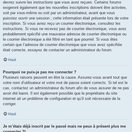
devrez suivre les instructions que vous avez reçues. Certains forums
exigeront également que les nouvelles inscriptions doivent être activées,
soit par vous-même ou soit par un administrateur, avant que vous
puissiez ouvrir une session ; cette information était présente lors de votre
inscription. Si vous aviez reçu un courrier électronique, consultez les
instructions. Si vous ne recevez pas de courrier électronique, vous avez
probablement spécifié une mauvaise adresse de courrier électronique ou
le courrier électronique a été filtré en tant que pourriel. Si vous êtes
certain que l’adresse de courrier électronique que vous avez spécifiée
était correcte, essayez de contacter un administrateur du forum.
Haut
Pourquoi ne puis-je pas me connecter ?
Plusieurs raisons peuvent en être la cause. Assurez-vous avant tout que
votre nom d’utilisateur et votre mot de passe soient corrects. Si tel est le
cas, contactez un administrateur du forum afin de vous assurer de ne pas
avoir été banni. Il est également possible que le propriétaire du site
internet ait un problème de configuration et qu’il soit nécessaire de la
corriger.
Haut
Je m’étais déjà inscrit par le passé mais ne peux à présent plus me
connecter ?!