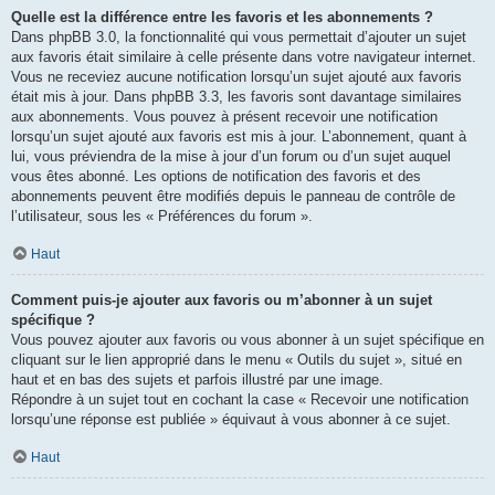
Quelle est la différence entre les favoris et les abonnements ?
Dans phpBB 3.0, la fonctionnalité qui vous permettait d’ajouter un sujet
aux favoris était similaire à celle présente dans votre navigateur internet.
Vous ne receviez aucune notification lorsqu’un sujet ajouté aux favoris
était mis à jour. Dans phpBB 3.3, les favoris sont davantage similaires
aux abonnements. Vous pouvez à présent recevoir une notification
lorsqu’un sujet ajouté aux favoris est mis à jour. L’abonnement, quant à
lui, vous préviendra de la mise à jour d’un forum ou d’un sujet auquel
vous êtes abonné. Les options de notification des favoris et des
abonnements peuvent être modifiés depuis le panneau de contrôle de
l’utilisateur, sous les « Préférences du forum ».
Haut
Comment puis-je ajouter aux favoris ou m’abonner à un sujet
spécifique ?
Vous pouvez ajouter aux favoris ou vous abonner à un sujet spécifique en
cliquant sur le lien approprié dans le menu « Outils du sujet », situé en
haut et en bas des sujets et parfois illustré par une image.
Répondre à un sujet tout en cochant la case « Recevoir une notification
lorsqu’une réponse est publiée » équivaut à vous abonner à ce sujet.
Haut