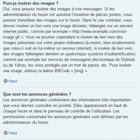
Puis-je insérer des images ?
Oui, vous pouvez insérer des images à vos messages. Si les
administrateurs du forum ont autorisé l’insertion de pièces jointes, vous
pourrez transférer des images sur le forum. Dans le cas contraire, vous
devrez insérer un lien vers une image distante, hébergée sur un serveur
internet public, comme par exemple « http://www.exemple.com/mon-
image.gif ». Vous ne pourrez cependant ni insérer de lien vers des
images présentes sur votre propre ordinateur (à moins, bien évidemment,
que celui-ci soit en lui-même un serveur internet), ni insérer de lien vers
des images hébergées derrière un quelconque système d’authentification,
comme par exemple les services de messagerie électronique de Outlook
ou de Yahoo, les sites protégés par un mot de passe, etc. Pour insérer
une image, utilisez la balise BBCode « [img] ».
Haut
Que sont les annonces générales ?
Les annonces générales contiennent des informations très importantes
que vous devriez consulter en priorité. Elles apparaissent en haut de
chaque forum et dans le panneau de contrôle de l’utilisateur. Les
permissions concernant les annonces générales sont définies par les
administrateurs du forum.
Haut