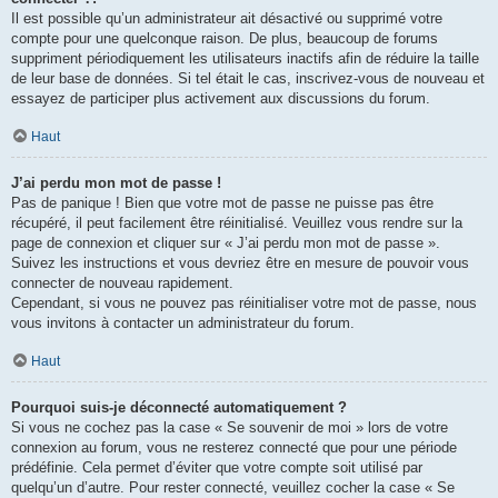
Il est possible qu’un administrateur ait désactivé ou supprimé votre
compte pour une quelconque raison. De plus, beaucoup de forums
suppriment périodiquement les utilisateurs inactifs afin de réduire la taille
de leur base de données. Si tel était le cas, inscrivez-vous de nouveau et
essayez de participer plus activement aux discussions du forum.
Haut
J’ai perdu mon mot de passe !
Pas de panique ! Bien que votre mot de passe ne puisse pas être
récupéré, il peut facilement être réinitialisé. Veuillez vous rendre sur la
page de connexion et cliquer sur « J’ai perdu mon mot de passe ».
Suivez les instructions et vous devriez être en mesure de pouvoir vous
connecter de nouveau rapidement.
Cependant, si vous ne pouvez pas réinitialiser votre mot de passe, nous
vous invitons à contacter un administrateur du forum.
Haut
Pourquoi suis-je déconnecté automatiquement ?
Si vous ne cochez pas la case « Se souvenir de moi » lors de votre
connexion au forum, vous ne resterez connecté que pour une période
prédéfinie. Cela permet d’éviter que votre compte soit utilisé par
quelqu’un d’autre. Pour rester connecté, veuillez cocher la case « Se