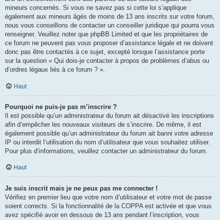
mineurs concernés. Si vous ne savez pas si cette loi s’applique
également aux mineurs âgés de moins de 13 ans inscrits sur votre forum,
nous vous conseillons de contacter un conseiller juridique qui pourra vous
renseigner. Veuillez noter que phpBB Limited et que les propriétaires de
ce forum ne peuvent pas vous proposer d’assistance légale et ne doivent
donc pas être contactés à ce sujet, excepté lorsque l’assistance porte
sur la question « Qui dois-je contacter à propos de problèmes d’abus ou
d’ordres légaux liés à ce forum ? ».
Haut
Pourquoi ne puis-je pas m’inscrire ?
Il est possible qu’un administrateur du forum ait désactivé les inscriptions
afin d’empêcher les nouveaux visiteurs de s’inscrire. De même, il est
également possible qu’un administrateur du forum ait banni votre adresse
IP ou interdit l’utilisation du nom d’utilisateur que vous souhaitez utiliser.
Pour plus d’informations, veuillez contacter un administrateur du forum.
Haut
Je suis inscrit mais je ne peux pas me connecter !
Vérifiez en premier lieu que votre nom d’utilisateur et votre mot de passe
soient corrects. Si la fonctionnalité de la COPPA est activée et que vous
avez spécifié avoir en dessous de 13 ans pendant l’inscription, vous