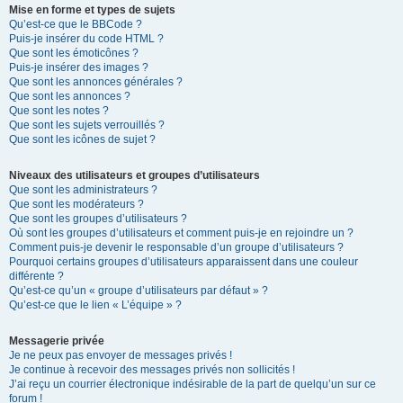
Mise en forme et types de sujets
Qu’est-ce que le BBCode ?
Puis-je insérer du code HTML ?
Que sont les émoticônes ?
Puis-je insérer des images ?
Que sont les annonces générales ?
Que sont les annonces ?
Que sont les notes ?
Que sont les sujets verrouillés ?
Que sont les icônes de sujet ?
Niveaux des utilisateurs et groupes d’utilisateurs
Que sont les administrateurs ?
Que sont les modérateurs ?
Que sont les groupes d’utilisateurs ?
Où sont les groupes d’utilisateurs et comment puis-je en rejoindre un ?
Comment puis-je devenir le responsable d’un groupe d’utilisateurs ?
Pourquoi certains groupes d’utilisateurs apparaissent dans une couleur
différente ?
Qu’est-ce qu’un « groupe d’utilisateurs par défaut » ?
Qu’est-ce que le lien « L’équipe » ?
Messagerie privée
Je ne peux pas envoyer de messages privés !
Je continue à recevoir des messages privés non sollicités !
J’ai reçu un courrier électronique indésirable de la part de quelqu’un sur ce
forum !