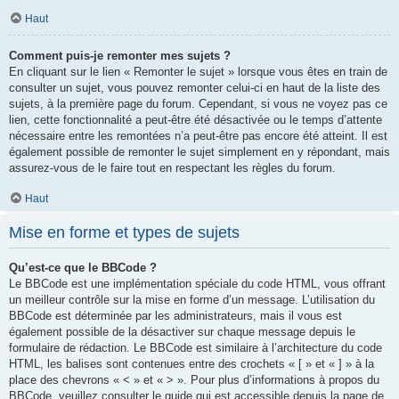
Haut
Comment puis-je remonter mes sujets ?
En cliquant sur le lien « Remonter le sujet » lorsque vous êtes en train de
consulter un sujet, vous pouvez remonter celui-ci en haut de la liste des
sujets, à la première page du forum. Cependant, si vous ne voyez pas ce
lien, cette fonctionnalité a peut-être été désactivée ou le temps d’attente
nécessaire entre les remontées n’a peut-être pas encore été atteint. Il est
également possible de remonter le sujet simplement en y répondant, mais
assurez-vous de le faire tout en respectant les règles du forum.
Haut
Mise en forme et types de sujets
Qu’est-ce que le BBCode ?
Le BBCode est une implémentation spéciale du code HTML, vous offrant
un meilleur contrôle sur la mise en forme d’un message. L’utilisation du
BBCode est déterminée par les administrateurs, mais il vous est
également possible de la désactiver sur chaque message depuis le
formulaire de rédaction. Le BBCode est similaire à l’architecture du code
HTML, les balises sont contenues entre des crochets « [ » et « ] » à la
place des chevrons « < » et « > ». Pour plus d’informations à propos du
BBCode, veuillez consulter le guide qui est accessible depuis la page de