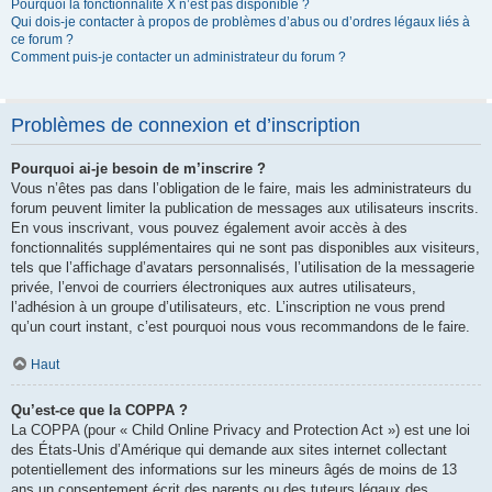
Pourquoi la fonctionnalité X n’est pas disponible ?
Qui dois-je contacter à propos de problèmes d’abus ou d’ordres légaux liés à
ce forum ?
Comment puis-je contacter un administrateur du forum ?
Problèmes de connexion et d’inscription
Pourquoi ai-je besoin de m’inscrire ?
Vous n’êtes pas dans l’obligation de le faire, mais les administrateurs du
forum peuvent limiter la publication de messages aux utilisateurs inscrits.
En vous inscrivant, vous pouvez également avoir accès à des
fonctionnalités supplémentaires qui ne sont pas disponibles aux visiteurs,
tels que l’affichage d’avatars personnalisés, l’utilisation de la messagerie
privée, l’envoi de courriers électroniques aux autres utilisateurs,
l’adhésion à un groupe d’utilisateurs, etc. L’inscription ne vous prend
qu’un court instant, c’est pourquoi nous vous recommandons de le faire.
Haut
Qu’est-ce que la COPPA ?
La COPPA (pour « Child Online Privacy and Protection Act ») est une loi
des États-Unis d’Amérique qui demande aux sites internet collectant
potentiellement des informations sur les mineurs âgés de moins de 13
ans un consentement écrit des parents ou des tuteurs légaux des