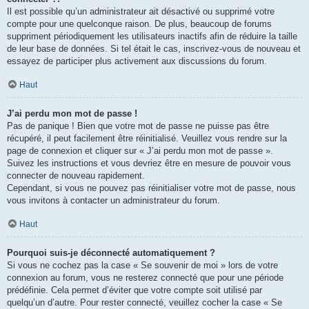
Il est possible qu’un administrateur ait désactivé ou supprimé votre
compte pour une quelconque raison. De plus, beaucoup de forums
suppriment périodiquement les utilisateurs inactifs afin de réduire la taille
de leur base de données. Si tel était le cas, inscrivez-vous de nouveau et
essayez de participer plus activement aux discussions du forum.
Haut
J’ai perdu mon mot de passe !
Pas de panique ! Bien que votre mot de passe ne puisse pas être
récupéré, il peut facilement être réinitialisé. Veuillez vous rendre sur la
page de connexion et cliquer sur « J’ai perdu mon mot de passe ».
Suivez les instructions et vous devriez être en mesure de pouvoir vous
connecter de nouveau rapidement.
Cependant, si vous ne pouvez pas réinitialiser votre mot de passe, nous
vous invitons à contacter un administrateur du forum.
Haut
Pourquoi suis-je déconnecté automatiquement ?
Si vous ne cochez pas la case « Se souvenir de moi » lors de votre
connexion au forum, vous ne resterez connecté que pour une période
prédéfinie. Cela permet d’éviter que votre compte soit utilisé par
quelqu’un d’autre. Pour rester connecté, veuillez cocher la case « Se