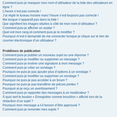
Comment puis-je masquer mon nom d’utilisateur de la liste des utilisateurs en
ligne ?
L’heure n’est pas correcte !
J’ai réglé le fuseau horaire mais l’heure n’est toujours pas correcte !
Ma langue n’apparaît pas dans la liste !
Que signifient les images situées à côté de mon nom d’utilisateur ?
Comment puis-je afficher un avatar ?
Quel est mon rang et comment puis-je le modifier ?
Pourquoi m’est-il demandé de me connecter lorsque je clique sur le lien de
courrier électronique d’un utilisateur ?
Problèmes de publication
Comment puis-je publier un nouveau sujet ou une réponse ?
Comment puis-je modifier ou supprimer un message ?
Comment puis-je insérer une signature à mon message ?
Comment puis-je créer un sondage ?
Pourquoi ne puis-je pas ajouter plus d’options à un sondage ?
Comment puis-je modifier ou supprimer un sondage ?
Pourquoi ne puis-je pas accéder à un forum ?
Pourquoi ne puis-je pas transférer de pièces jointes ?
Pourquoi ai-je reçu un avertissement ?
Comment puis-je rapporter des messages à un modérateur ?
À quoi sert le bouton « Enregistrer comme brouillon » affiché lors de la
rédaction d’un sujet ?
Pourquoi mon message a-t-il besoin d’être approuvé ?
Comment puis-je remonter mes sujets ?