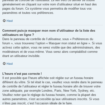
panneau de contrôle de l’utilisateur. Le lien vers ce dernier se trouve
généralement en cliquant sur votre nom d’utilisateur situé en haut des
pages du forum. Ce système vous permettra de modifier tous vos
paramètres et toutes vos préférences.
Haut
Comment puis-je masquer mon nom d’utilisateur de la liste des
utilisateurs en ligne ?
Dans le panneau de contrôle de l’utilisateur, sous « Préférences du
forum », vous trouverez l’option « Masquer mon statut en ligne ». Si vous
activez cette option, vous ne serez visible que des administrateurs, des
modérateurs et de vous-même. Vous serez alors comptabilisé comme
étant un utilisateur invisible.
Haut
L’heure n’est pas correcte !
Il est possible que l’heure affichée soit réglée sur un fuseau horaire
différent du vôtre. Si tel était le cas, veuillez vous rendre dans le panneau
de contrôle de l’utilisateur et régler le fuseau horaire afin de trouver votre
zone adéquate, par exemple Londres, Paris, New York, Sydney, etc.
Veuillez noter que le réglage du fuseau horaire, comme la plupart des
autres paramètres, n’est accessible qu’aux utilisateurs inscrits. Si vous
n’êtes pas inscrit, c’est l’occasion idéale de le faire.