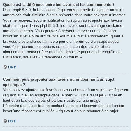
Quelle est la différence entre les favoris et les abonnements ?
Dans phpBB 3.0, la fonctionnalité qui vous permettait d’ajouter un sujet
aux favoris était similaire à celle présente dans votre navigateur internet.
Vous ne receviez aucune notification lorsqu’un sujet ajouté aux favoris
était mis à jour. Dans phpBB 3.3, les favoris sont davantage similaires
aux abonnements. Vous pouvez à présent recevoir une notification
lorsqu’un sujet ajouté aux favoris est mis à jour. L’abonnement, quant à
lui, vous préviendra de la mise à jour d’un forum ou d’un sujet auquel
vous êtes abonné. Les options de notification des favoris et des
abonnements peuvent être modifiés depuis le panneau de contrôle de
l’utilisateur, sous les « Préférences du forum ».
Haut
Comment puis-je ajouter aux favoris ou m’abonner à un sujet
spécifique ?
Vous pouvez ajouter aux favoris ou vous abonner à un sujet spécifique en
cliquant sur le lien approprié dans le menu « Outils du sujet », situé en
haut et en bas des sujets et parfois illustré par une image.
Répondre à un sujet tout en cochant la case « Recevoir une notification
lorsqu’une réponse est publiée » équivaut à vous abonner à ce sujet.
Haut