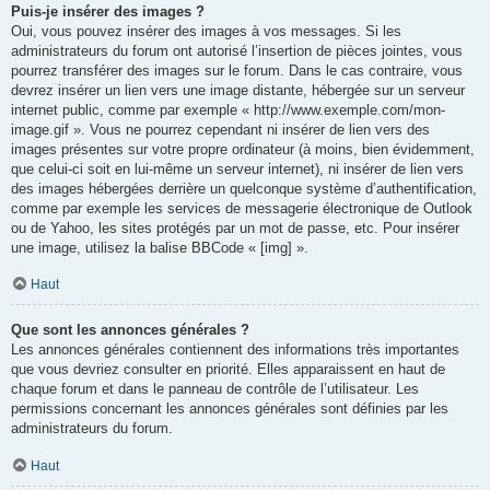
Puis-je insérer des images ?
Oui, vous pouvez insérer des images à vos messages. Si les
administrateurs du forum ont autorisé l’insertion de pièces jointes, vous
pourrez transférer des images sur le forum. Dans le cas contraire, vous
devrez insérer un lien vers une image distante, hébergée sur un serveur
internet public, comme par exemple « http://www.exemple.com/mon-
image.gif ». Vous ne pourrez cependant ni insérer de lien vers des
images présentes sur votre propre ordinateur (à moins, bien évidemment,
que celui-ci soit en lui-même un serveur internet), ni insérer de lien vers
des images hébergées derrière un quelconque système d’authentification,
comme par exemple les services de messagerie électronique de Outlook
ou de Yahoo, les sites protégés par un mot de passe, etc. Pour insérer
une image, utilisez la balise BBCode « [img] ».
Haut
Que sont les annonces générales ?
Les annonces générales contiennent des informations très importantes
que vous devriez consulter en priorité. Elles apparaissent en haut de
chaque forum et dans le panneau de contrôle de l’utilisateur. Les
permissions concernant les annonces générales sont définies par les
administrateurs du forum.
Haut