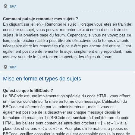
Haut
Comment puis-je remonter mes sujets ?
En cliquant sur le lien « Remonter le sujet » lorsque vous êtes en train de
consulter un sujet, vous pouvez remonter celui-ci en haut de la liste des
sujets, à la première page du forum. Cependant, si vous ne voyez pas ce
lien, cette fonctionnalité a peut-être été désactivée ou le temps d’attente
nécessaire entre les remontées n’a peut-être pas encore été atteint. Il est
également possible de remonter le sujet simplement en y répondant, mais
assurez-vous de le faire tout en respectant les règles du forum.
Haut
Mise en forme et types de sujets
Qu’est-ce que le BBCode ?
Le BBCode est une implémentation spéciale du code HTML, vous offrant
un meilleur contrôle sur la mise en forme d’un message. L’utilisation du
BBCode est déterminée par les administrateurs, mais il vous est
également possible de la désactiver sur chaque message depuis le
formulaire de rédaction. Le BBCode est similaire à l’architecture du code
HTML, les balises sont contenues entre des crochets « [ » et « ] » à la
place des chevrons « < » et « > ». Pour plus d’informations à propos du
BBCode, veuillez consulter le guide qui est accessible depuis la page de