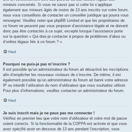
mineurs concernés. Si vous ne savez pas si cette loi s’applique
également aux mineurs âgés de moins de 13 ans inscrits sur votre forum,
nous vous conseillons de contacter un conseiller juridique qui pourra vous
renseigner. Veuillez noter que phpBB Limited et que les propriétaires de
ce forum ne peuvent pas vous proposer d’assistance légale et ne doivent
donc pas être contactés à ce sujet, excepté lorsque l’assistance porte
sur la question « Qui dois-je contacter à propos de problèmes d’abus ou
d’ordres légaux liés à ce forum ? ».
Haut
Pourquoi ne puis-je pas m’inscrire ?
Il est possible qu’un administrateur du forum ait désactivé les inscriptions
afin d’empêcher les nouveaux visiteurs de s’inscrire. De même, il est
également possible qu’un administrateur du forum ait banni votre adresse
IP ou interdit l’utilisation du nom d’utilisateur que vous souhaitez utiliser.
Pour plus d’informations, veuillez contacter un administrateur du forum.
Haut
Je suis inscrit mais je ne peux pas me connecter !
Vérifiez en premier lieu que votre nom d’utilisateur et votre mot de passe
soient corrects. Si la fonctionnalité de la COPPA est activée et que vous
avez spécifié avoir en dessous de 13 ans pendant l’inscription, vous