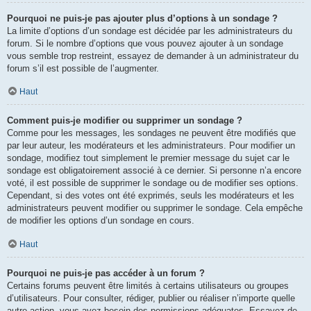
Pourquoi ne puis-je pas ajouter plus d’options à un sondage ?
La limite d’options d’un sondage est décidée par les administrateurs du
forum. Si le nombre d’options que vous pouvez ajouter à un sondage
vous semble trop restreint, essayez de demander à un administrateur du
forum s’il est possible de l’augmenter.
Haut
Comment puis-je modifier ou supprimer un sondage ?
Comme pour les messages, les sondages ne peuvent être modifiés que
par leur auteur, les modérateurs et les administrateurs. Pour modifier un
sondage, modifiez tout simplement le premier message du sujet car le
sondage est obligatoirement associé à ce dernier. Si personne n’a encore
voté, il est possible de supprimer le sondage ou de modifier ses options.
Cependant, si des votes ont été exprimés, seuls les modérateurs et les
administrateurs peuvent modifier ou supprimer le sondage. Cela empêche
de modifier les options d’un sondage en cours.
Haut
Pourquoi ne puis-je pas accéder à un forum ?
Certains forums peuvent être limités à certains utilisateurs ou groupes
d’utilisateurs. Pour consulter, rédiger, publier ou réaliser n’importe quelle
autre action, vous avez besoin des permissions adéquates. Essayez de