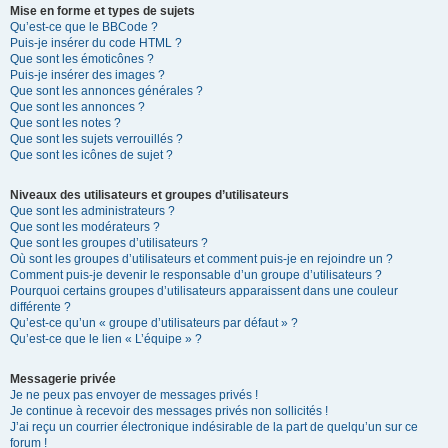
Mise en forme et types de sujets
Qu’est-ce que le BBCode ?
Puis-je insérer du code HTML ?
Que sont les émoticônes ?
Puis-je insérer des images ?
Que sont les annonces générales ?
Que sont les annonces ?
Que sont les notes ?
Que sont les sujets verrouillés ?
Que sont les icônes de sujet ?
Niveaux des utilisateurs et groupes d’utilisateurs
Que sont les administrateurs ?
Que sont les modérateurs ?
Que sont les groupes d’utilisateurs ?
Où sont les groupes d’utilisateurs et comment puis-je en rejoindre un ?
Comment puis-je devenir le responsable d’un groupe d’utilisateurs ?
Pourquoi certains groupes d’utilisateurs apparaissent dans une couleur
différente ?
Qu’est-ce qu’un « groupe d’utilisateurs par défaut » ?
Qu’est-ce que le lien « L’équipe » ?
Messagerie privée
Je ne peux pas envoyer de messages privés !
Je continue à recevoir des messages privés non sollicités !
J’ai reçu un courrier électronique indésirable de la part de quelqu’un sur ce
forum !