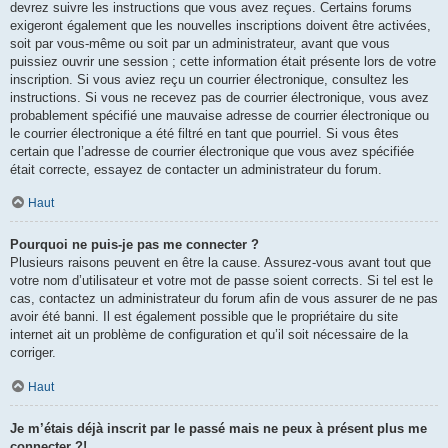
devrez suivre les instructions que vous avez reçues. Certains forums
exigeront également que les nouvelles inscriptions doivent être activées,
soit par vous-même ou soit par un administrateur, avant que vous
puissiez ouvrir une session ; cette information était présente lors de votre
inscription. Si vous aviez reçu un courrier électronique, consultez les
instructions. Si vous ne recevez pas de courrier électronique, vous avez
probablement spécifié une mauvaise adresse de courrier électronique ou
le courrier électronique a été filtré en tant que pourriel. Si vous êtes
certain que l’adresse de courrier électronique que vous avez spécifiée
était correcte, essayez de contacter un administrateur du forum.
Haut
Pourquoi ne puis-je pas me connecter ?
Plusieurs raisons peuvent en être la cause. Assurez-vous avant tout que
votre nom d’utilisateur et votre mot de passe soient corrects. Si tel est le
cas, contactez un administrateur du forum afin de vous assurer de ne pas
avoir été banni. Il est également possible que le propriétaire du site
internet ait un problème de configuration et qu’il soit nécessaire de la
corriger.
Haut
Je m’étais déjà inscrit par le passé mais ne peux à présent plus me
connecter ?!