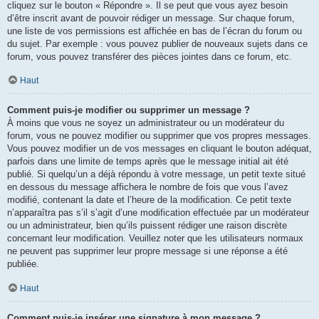
cliquez sur le bouton « Répondre ». Il se peut que vous ayez besoin
d’être inscrit avant de pouvoir rédiger un message. Sur chaque forum,
une liste de vos permissions est affichée en bas de l’écran du forum ou
du sujet. Par exemple : vous pouvez publier de nouveaux sujets dans ce
forum, vous pouvez transférer des pièces jointes dans ce forum, etc.
Haut
Comment puis-je modifier ou supprimer un message ?
À moins que vous ne soyez un administrateur ou un modérateur du
forum, vous ne pouvez modifier ou supprimer que vos propres messages.
Vous pouvez modifier un de vos messages en cliquant le bouton adéquat,
parfois dans une limite de temps après que le message initial ait été
publié. Si quelqu’un a déjà répondu à votre message, un petit texte situé
en dessous du message affichera le nombre de fois que vous l’avez
modifié, contenant la date et l’heure de la modification. Ce petit texte
n’apparaîtra pas s’il s’agit d’une modification effectuée par un modérateur
ou un administrateur, bien qu’ils puissent rédiger une raison discrète
concernant leur modification. Veuillez noter que les utilisateurs normaux
ne peuvent pas supprimer leur propre message si une réponse a été
publiée.
Haut
Comment puis-je insérer une signature à mon message ?