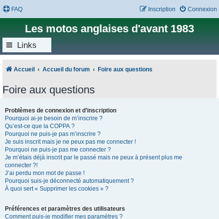
FAQ
Inscription
Connexion
Les motos anglaises d'avant 1983
Links
Accueil
Accueil du forum
Foire aux questions
Foire aux questions
Problèmes de connexion et d’inscription
Pourquoi ai-je besoin de m’inscrire ?
Qu’est-ce que la COPPA ?
Pourquoi ne puis-je pas m’inscrire ?
Je suis inscrit mais je ne peux pas me connecter !
Pourquoi ne puis-je pas me connecter ?
Je m’étais déjà inscrit par le passé mais ne peux à présent plus me
connecter ?!
J’ai perdu mon mot de passe !
Pourquoi suis-je déconnecté automatiquement ?
À quoi sert « Supprimer les cookies » ?
Préférences et paramètres des utilisateurs
Comment puis-je modifier mes paramètres ?