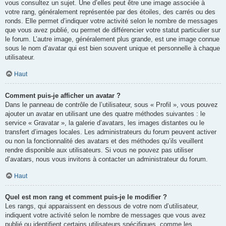
vous consultez un sujet. Une d’elles peut être une image associée à
votre rang, généralement représentée par des étoiles, des carrés ou des
ronds. Elle permet d’indiquer votre activité selon le nombre de messages
que vous avez publié, ou permet de différencier votre statut particulier sur
le forum. L’autre image, généralement plus grande, est une image connue
sous le nom d’avatar qui est bien souvent unique et personnelle à chaque
utilisateur.
Haut
Comment puis-je afficher un avatar ?
Dans le panneau de contrôle de l’utilisateur, sous « Profil », vous pouvez
ajouter un avatar en utilisant une des quatre méthodes suivantes : le
service « Gravatar », la galerie d’avatars, les images distantes ou le
transfert d’images locales. Les administrateurs du forum peuvent activer
ou non la fonctionnalité des avatars et des méthodes qu’ils veuillent
rendre disponible aux utilisateurs. Si vous ne pouvez pas utiliser
d’avatars, nous vous invitons à contacter un administrateur du forum.
Haut
Quel est mon rang et comment puis-je le modifier ?
Les rangs, qui apparaissent en dessous de votre nom d’utilisateur,
indiquent votre activité selon le nombre de messages que vous avez
publié ou identifient certains utilisateurs spécifiques, comme les