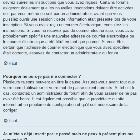
devrez suivre les instructions que vous avez reçues. Certains forums
exigeront également que les nouvelles inscriptions doivent être activées,
soit par vous-même ou soit par un administrateur, avant que vous
puissiez ouvrir une session ; cette information était présente lors de votre
inscription. Si vous aviez reçu un courrier électronique, consultez les
instructions. Si vous ne recevez pas de courrier électronique, vous avez
probablement spécifié une mauvaise adresse de courrier électronique ou
le courrier électronique a été filtré en tant que pourriel. Si vous êtes
certain que l’adresse de courrier électronique que vous avez spécifiée
était correcte, essayez de contacter un administrateur du forum.
Haut
Pourquoi ne puis-je pas me connecter ?
Plusieurs raisons peuvent en être la cause. Assurez-vous avant tout que
votre nom d’utilisateur et votre mot de passe soient corrects. Si tel est le
cas, contactez un administrateur du forum afin de vous assurer de ne pas
avoir été banni. Il est également possible que le propriétaire du site
internet ait un problème de configuration et qu’il soit nécessaire de la
corriger.
Haut
Je m’étais déjà inscrit par le passé mais ne peux à présent plus me
connecter ?!