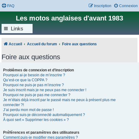
FAQ
Inscription
Connexion
Les motos anglaises d'avant 1983
Links
Accueil
Accueil du forum
Foire aux questions
Foire aux questions
Problèmes de connexion et d’inscription
Pourquoi ai-je besoin de m’inscrire ?
Qu’est-ce que la COPPA ?
Pourquoi ne puis-je pas m’inscrire ?
Je suis inscrit mais je ne peux pas me connecter !
Pourquoi ne puis-je pas me connecter ?
Je m’étais déjà inscrit par le passé mais ne peux à présent plus me
connecter ?!
J’ai perdu mon mot de passe !
Pourquoi suis-je déconnecté automatiquement ?
À quoi sert « Supprimer les cookies » ?
Préférences et paramètres des utilisateurs
Comment puis-je modifier mes paramètres ?