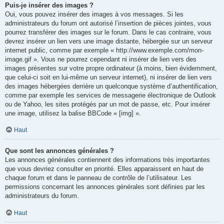
Puis-je insérer des images ?
Oui, vous pouvez insérer des images à vos messages. Si les
administrateurs du forum ont autorisé l’insertion de pièces jointes, vous
pourrez transférer des images sur le forum. Dans le cas contraire, vous
devrez insérer un lien vers une image distante, hébergée sur un serveur
internet public, comme par exemple « http://www.exemple.com/mon-
image.gif ». Vous ne pourrez cependant ni insérer de lien vers des
images présentes sur votre propre ordinateur (à moins, bien évidemment,
que celui-ci soit en lui-même un serveur internet), ni insérer de lien vers
des images hébergées derrière un quelconque système d’authentification,
comme par exemple les services de messagerie électronique de Outlook
ou de Yahoo, les sites protégés par un mot de passe, etc. Pour insérer
une image, utilisez la balise BBCode « [img] ».
Haut
Que sont les annonces générales ?
Les annonces générales contiennent des informations très importantes
que vous devriez consulter en priorité. Elles apparaissent en haut de
chaque forum et dans le panneau de contrôle de l’utilisateur. Les
permissions concernant les annonces générales sont définies par les
administrateurs du forum.
Haut