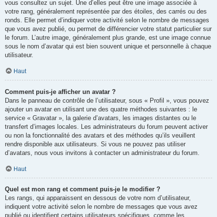
vous consultez un sujet. Une d’elles peut être une image associée à
votre rang, généralement représentée par des étoiles, des carrés ou des
ronds. Elle permet d’indiquer votre activité selon le nombre de messages
que vous avez publié, ou permet de différencier votre statut particulier sur
le forum. L’autre image, généralement plus grande, est une image connue
sous le nom d’avatar qui est bien souvent unique et personnelle à chaque
utilisateur.
Haut
Comment puis-je afficher un avatar ?
Dans le panneau de contrôle de l’utilisateur, sous « Profil », vous pouvez
ajouter un avatar en utilisant une des quatre méthodes suivantes : le
service « Gravatar », la galerie d’avatars, les images distantes ou le
transfert d’images locales. Les administrateurs du forum peuvent activer
ou non la fonctionnalité des avatars et des méthodes qu’ils veuillent
rendre disponible aux utilisateurs. Si vous ne pouvez pas utiliser
d’avatars, nous vous invitons à contacter un administrateur du forum.
Haut
Quel est mon rang et comment puis-je le modifier ?
Les rangs, qui apparaissent en dessous de votre nom d’utilisateur,
indiquent votre activité selon le nombre de messages que vous avez
publié ou identifient certains utilisateurs spécifiques, comme les