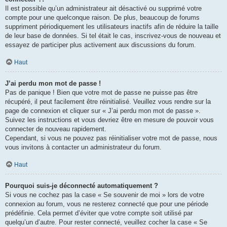
Il est possible qu’un administrateur ait désactivé ou supprimé votre
compte pour une quelconque raison. De plus, beaucoup de forums
suppriment périodiquement les utilisateurs inactifs afin de réduire la taille
de leur base de données. Si tel était le cas, inscrivez-vous de nouveau et
essayez de participer plus activement aux discussions du forum.
Haut
J’ai perdu mon mot de passe !
Pas de panique ! Bien que votre mot de passe ne puisse pas être
récupéré, il peut facilement être réinitialisé. Veuillez vous rendre sur la
page de connexion et cliquer sur « J’ai perdu mon mot de passe ».
Suivez les instructions et vous devriez être en mesure de pouvoir vous
connecter de nouveau rapidement.
Cependant, si vous ne pouvez pas réinitialiser votre mot de passe, nous
vous invitons à contacter un administrateur du forum.
Haut
Pourquoi suis-je déconnecté automatiquement ?
Si vous ne cochez pas la case « Se souvenir de moi » lors de votre
connexion au forum, vous ne resterez connecté que pour une période
prédéfinie. Cela permet d’éviter que votre compte soit utilisé par
quelqu’un d’autre. Pour rester connecté, veuillez cocher la case « Se