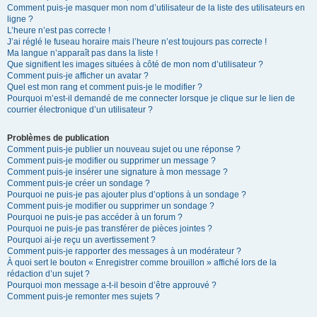
Comment puis-je masquer mon nom d’utilisateur de la liste des utilisateurs en
ligne ?
L’heure n’est pas correcte !
J’ai réglé le fuseau horaire mais l’heure n’est toujours pas correcte !
Ma langue n’apparaît pas dans la liste !
Que signifient les images situées à côté de mon nom d’utilisateur ?
Comment puis-je afficher un avatar ?
Quel est mon rang et comment puis-je le modifier ?
Pourquoi m’est-il demandé de me connecter lorsque je clique sur le lien de
courrier électronique d’un utilisateur ?
Problèmes de publication
Comment puis-je publier un nouveau sujet ou une réponse ?
Comment puis-je modifier ou supprimer un message ?
Comment puis-je insérer une signature à mon message ?
Comment puis-je créer un sondage ?
Pourquoi ne puis-je pas ajouter plus d’options à un sondage ?
Comment puis-je modifier ou supprimer un sondage ?
Pourquoi ne puis-je pas accéder à un forum ?
Pourquoi ne puis-je pas transférer de pièces jointes ?
Pourquoi ai-je reçu un avertissement ?
Comment puis-je rapporter des messages à un modérateur ?
À quoi sert le bouton « Enregistrer comme brouillon » affiché lors de la
rédaction d’un sujet ?
Pourquoi mon message a-t-il besoin d’être approuvé ?
Comment puis-je remonter mes sujets ?