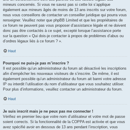
mineurs concernés. Si vous ne savez pas si cette loi s’applique
également aux mineurs âgés de moins de 13 ans inscrits sur votre forum,
nous vous conseillons de contacter un conseiller juridique qui pourra vous
renseigner. Veuillez noter que phpBB Limited et que les propriétaires de
ce forum ne peuvent pas vous proposer d’assistance légale et ne doivent
donc pas être contactés à ce sujet, excepté lorsque l’assistance porte
sur la question « Qui dois-je contacter à propos de problèmes d’abus ou
d’ordres légaux liés à ce forum ? ».
Haut
Pourquoi ne puis-je pas m’inscrire ?
Il est possible qu’un administrateur du forum ait désactivé les inscriptions
afin d’empêcher les nouveaux visiteurs de s’inscrire. De même, il est
également possible qu’un administrateur du forum ait banni votre adresse
IP ou interdit l’utilisation du nom d’utilisateur que vous souhaitez utiliser.
Pour plus d’informations, veuillez contacter un administrateur du forum.
Haut
Je suis inscrit mais je ne peux pas me connecter !
Vérifiez en premier lieu que votre nom d’utilisateur et votre mot de passe
soient corrects. Si la fonctionnalité de la COPPA est activée et que vous
avez spécifié avoir en dessous de 13 ans pendant l’inscription, vous