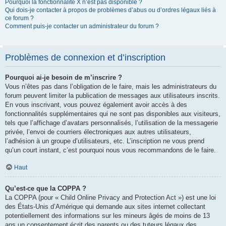
Pourquoi la fonctionnalité X n’est pas disponible ?
Qui dois-je contacter à propos de problèmes d’abus ou d’ordres légaux liés à
ce forum ?
Comment puis-je contacter un administrateur du forum ?
Problèmes de connexion et d’inscription
Pourquoi ai-je besoin de m’inscrire ?
Vous n’êtes pas dans l’obligation de le faire, mais les administrateurs du
forum peuvent limiter la publication de messages aux utilisateurs inscrits.
En vous inscrivant, vous pouvez également avoir accès à des
fonctionnalités supplémentaires qui ne sont pas disponibles aux visiteurs,
tels que l’affichage d’avatars personnalisés, l’utilisation de la messagerie
privée, l’envoi de courriers électroniques aux autres utilisateurs,
l’adhésion à un groupe d’utilisateurs, etc. L’inscription ne vous prend
qu’un court instant, c’est pourquoi nous vous recommandons de le faire.
Haut
Qu’est-ce que la COPPA ?
La COPPA (pour « Child Online Privacy and Protection Act ») est une loi
des États-Unis d’Amérique qui demande aux sites internet collectant
potentiellement des informations sur les mineurs âgés de moins de 13
ans un consentement écrit des parents ou des tuteurs légaux des