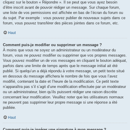
cliquez sur le bouton « Répondre ». Il se peut que vous ayez besoin
d’être inscrit avant de pouvoir rédiger un message. Sur chaque forum,
une liste de vos permissions est affichée en bas de l’écran du forum ou
du sujet. Par exemple : vous pouvez publier de nouveaux sujets dans ce
forum, vous pouvez transférer des pièces jointes dans ce forum, etc.
Haut
Comment puis-je modifier ou supprimer un message ?
À moins que vous ne soyez un administrateur ou un modérateur du
forum, vous ne pouvez modifier ou supprimer que vos propres messages.
Vous pouvez modifier un de vos messages en cliquant le bouton adéquat,
parfois dans une limite de temps après que le message initial ait été
publié. Si quelqu’un a déjà répondu à votre message, un petit texte situé
en dessous du message affichera le nombre de fois que vous l’avez
modifié, contenant la date et l’heure de la modification. Ce petit texte
n’apparaîtra pas s’il s’agit d’une modification effectuée par un modérateur
ou un administrateur, bien qu’ils puissent rédiger une raison discrète
concernant leur modification. Veuillez noter que les utilisateurs normaux
ne peuvent pas supprimer leur propre message si une réponse a été
publiée.
Haut
Comment puis-je insérer une signature à mon message ?