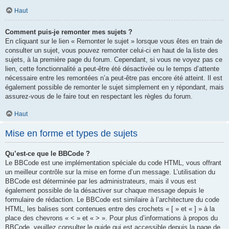
Haut
Comment puis-je remonter mes sujets ?
En cliquant sur le lien « Remonter le sujet » lorsque vous êtes en train de
consulter un sujet, vous pouvez remonter celui-ci en haut de la liste des
sujets, à la première page du forum. Cependant, si vous ne voyez pas ce
lien, cette fonctionnalité a peut-être été désactivée ou le temps d’attente
nécessaire entre les remontées n’a peut-être pas encore été atteint. Il est
également possible de remonter le sujet simplement en y répondant, mais
assurez-vous de le faire tout en respectant les règles du forum.
Haut
Mise en forme et types de sujets
Qu’est-ce que le BBCode ?
Le BBCode est une implémentation spéciale du code HTML, vous offrant
un meilleur contrôle sur la mise en forme d’un message. L’utilisation du
BBCode est déterminée par les administrateurs, mais il vous est
également possible de la désactiver sur chaque message depuis le
formulaire de rédaction. Le BBCode est similaire à l’architecture du code
HTML, les balises sont contenues entre des crochets « [ » et « ] » à la
place des chevrons « < » et « > ». Pour plus d’informations à propos du
BBCode, veuillez consulter le guide qui est accessible depuis la page de