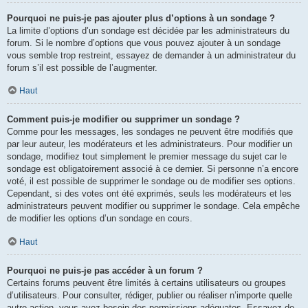
Pourquoi ne puis-je pas ajouter plus d’options à un sondage ?
La limite d’options d’un sondage est décidée par les administrateurs du
forum. Si le nombre d’options que vous pouvez ajouter à un sondage
vous semble trop restreint, essayez de demander à un administrateur du
forum s’il est possible de l’augmenter.
Haut
Comment puis-je modifier ou supprimer un sondage ?
Comme pour les messages, les sondages ne peuvent être modifiés que
par leur auteur, les modérateurs et les administrateurs. Pour modifier un
sondage, modifiez tout simplement le premier message du sujet car le
sondage est obligatoirement associé à ce dernier. Si personne n’a encore
voté, il est possible de supprimer le sondage ou de modifier ses options.
Cependant, si des votes ont été exprimés, seuls les modérateurs et les
administrateurs peuvent modifier ou supprimer le sondage. Cela empêche
de modifier les options d’un sondage en cours.
Haut
Pourquoi ne puis-je pas accéder à un forum ?
Certains forums peuvent être limités à certains utilisateurs ou groupes
d’utilisateurs. Pour consulter, rédiger, publier ou réaliser n’importe quelle
autre action, vous avez besoin des permissions adéquates. Essayez de