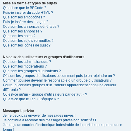
Mise en forme et types de sujets
Qu’est-ce que le BBCode ?
Puis-je insérer du code HTML ?
Que sont les émoticônes ?
Puis-je insérer des images ?
Que sont les annonces générales ?
Que sont les annonces ?
Que sont les notes ?
Que sont les sujets verrouillés ?
Que sont les icônes de sujet ?
Niveaux des utilisateurs et groupes d’utilisateurs
Que sont les administrateurs ?
Que sont les modérateurs ?
Que sont les groupes d’utilisateurs ?
Où sont les groupes d’utilisateurs et comment puis-je en rejoindre un ?
Comment puis-je devenir le responsable d’un groupe d’utilisateurs ?
Pourquoi certains groupes d’utilisateurs apparaissent dans une couleur
différente ?
Qu’est-ce qu’un « groupe d’utilisateurs par défaut » ?
Qu’est-ce que le lien « L’équipe » ?
Messagerie privée
Je ne peux pas envoyer de messages privés !
Je continue à recevoir des messages privés non sollicités !
J’ai reçu un courrier électronique indésirable de la part de quelqu’un sur ce
forum !