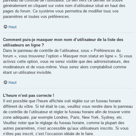
panneau de contrôle de l’utilisateur. Le lien vers ce dernier se trouve
généralement en cliquant sur votre nom d’utilisateur situé en haut des
pages du forum. Ce système vous permettra de modifier tous vos
paramètres et toutes vos préférences.
Haut
Comment puis-je masquer mon nom d’utilisateur de la liste des
utilisateurs en ligne ?
Dans le panneau de contrôle de l’utilisateur, sous « Préférences du
forum », vous trouverez l’option « Masquer mon statut en ligne ». Si vous
activez cette option, vous ne serez visible que des administrateurs, des
modérateurs et de vous-même. Vous serez alors comptabilisé comme
étant un utilisateur invisible.
Haut
L’heure n’est pas correcte !
Il est possible que l’heure affichée soit réglée sur un fuseau horaire
différent du vôtre. Si tel était le cas, veuillez vous rendre dans le panneau
de contrôle de l’utilisateur et régler le fuseau horaire afin de trouver votre
zone adéquate, par exemple Londres, Paris, New York, Sydney, etc.
Veuillez noter que le réglage du fuseau horaire, comme la plupart des
autres paramètres, n’est accessible qu’aux utilisateurs inscrits. Si vous
n’êtes pas inscrit, c’est l’occasion idéale de le faire.