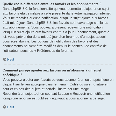
Quelle est la différence entre les favoris et les abonnements ?
Dans phpBB 3.0, la fonctionnalité qui vous permettait d’ajouter un sujet
aux favoris était similaire à celle présente dans votre navigateur internet.
Vous ne receviez aucune notification lorsqu’un sujet ajouté aux favoris
était mis à jour. Dans phpBB 3.3, les favoris sont davantage similaires
aux abonnements. Vous pouvez à présent recevoir une notification
lorsqu’un sujet ajouté aux favoris est mis à jour. L’abonnement, quant à
lui, vous préviendra de la mise à jour d’un forum ou d’un sujet auquel
vous êtes abonné. Les options de notification des favoris et des
abonnements peuvent être modifiés depuis le panneau de contrôle de
l’utilisateur, sous les « Préférences du forum ».
Haut
Comment puis-je ajouter aux favoris ou m’abonner à un sujet
spécifique ?
Vous pouvez ajouter aux favoris ou vous abonner à un sujet spécifique en
cliquant sur le lien approprié dans le menu « Outils du sujet », situé en
haut et en bas des sujets et parfois illustré par une image.
Répondre à un sujet tout en cochant la case « Recevoir une notification
lorsqu’une réponse est publiée » équivaut à vous abonner à ce sujet.
Haut