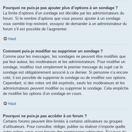
Pourquoi ne puis-je pas ajouter plus d’options à un sondage ?
La limite d’options d’un sondage est décidée par les administrateurs du
forum. Si le nombre d’options que vous pouvez ajouter à un sondage
vous semble trop restreint, essayez de demander à un administrateur du
forum s’il est possible de l’augmenter.
Haut
Comment puis-je modifier ou supprimer un sondage ?
Comme pour les messages, les sondages ne peuvent être modifiés que
par leur auteur, les modérateurs et les administrateurs. Pour modifier un
sondage, modifiez tout simplement le premier message du sujet car le
sondage est obligatoirement associé à ce dernier. Si personne n’a encore
voté, il est possible de supprimer le sondage ou de modifier ses options.
Cependant, si des votes ont été exprimés, seuls les modérateurs et les
administrateurs peuvent modifier ou supprimer le sondage. Cela empêche
de modifier les options d’un sondage en cours.
Haut
Pourquoi ne puis-je pas accéder à un forum ?
Certains forums peuvent être limités à certains utilisateurs ou groupes
d’utilisateurs. Pour consulter, rédiger, publier ou réaliser n’importe quelle
autre action, vous avez besoin des permissions adéquates. Essayez de