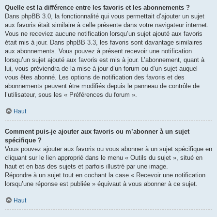
Quelle est la différence entre les favoris et les abonnements ?
Dans phpBB 3.0, la fonctionnalité qui vous permettait d’ajouter un sujet
aux favoris était similaire à celle présente dans votre navigateur internet.
Vous ne receviez aucune notification lorsqu’un sujet ajouté aux favoris
était mis à jour. Dans phpBB 3.3, les favoris sont davantage similaires
aux abonnements. Vous pouvez à présent recevoir une notification
lorsqu’un sujet ajouté aux favoris est mis à jour. L’abonnement, quant à
lui, vous préviendra de la mise à jour d’un forum ou d’un sujet auquel
vous êtes abonné. Les options de notification des favoris et des
abonnements peuvent être modifiés depuis le panneau de contrôle de
l’utilisateur, sous les « Préférences du forum ».
Haut
Comment puis-je ajouter aux favoris ou m’abonner à un sujet
spécifique ?
Vous pouvez ajouter aux favoris ou vous abonner à un sujet spécifique en
cliquant sur le lien approprié dans le menu « Outils du sujet », situé en
haut et en bas des sujets et parfois illustré par une image.
Répondre à un sujet tout en cochant la case « Recevoir une notification
lorsqu’une réponse est publiée » équivaut à vous abonner à ce sujet.
Haut