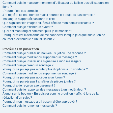
Comment puis-je masquer mon nom d’utilisateur de la liste des utilisateurs en
ligne ?
L’heure n’est pas correcte !
J’ai réglé le fuseau horaire mais l’heure n’est toujours pas correcte !
Ma langue n’apparaît pas dans la liste !
Que signifient les images situées à côté de mon nom d’utilisateur ?
Comment puis-je afficher un avatar ?
Quel est mon rang et comment puis-je le modifier ?
Pourquoi m’est-il demandé de me connecter lorsque je clique sur le lien de
courrier électronique d’un utilisateur ?
Problèmes de publication
Comment puis-je publier un nouveau sujet ou une réponse ?
Comment puis-je modifier ou supprimer un message ?
Comment puis-je insérer une signature à mon message ?
Comment puis-je créer un sondage ?
Pourquoi ne puis-je pas ajouter plus d’options à un sondage ?
Comment puis-je modifier ou supprimer un sondage ?
Pourquoi ne puis-je pas accéder à un forum ?
Pourquoi ne puis-je pas transférer de pièces jointes ?
Pourquoi ai-je reçu un avertissement ?
Comment puis-je rapporter des messages à un modérateur ?
À quoi sert le bouton « Enregistrer comme brouillon » affiché lors de la
rédaction d’un sujet ?
Pourquoi mon message a-t-il besoin d’être approuvé ?
Comment puis-je remonter mes sujets ?