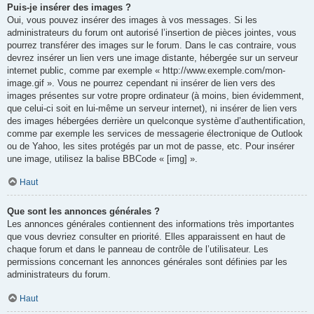
Puis-je insérer des images ?
Oui, vous pouvez insérer des images à vos messages. Si les
administrateurs du forum ont autorisé l’insertion de pièces jointes, vous
pourrez transférer des images sur le forum. Dans le cas contraire, vous
devrez insérer un lien vers une image distante, hébergée sur un serveur
internet public, comme par exemple « http://www.exemple.com/mon-
image.gif ». Vous ne pourrez cependant ni insérer de lien vers des
images présentes sur votre propre ordinateur (à moins, bien évidemment,
que celui-ci soit en lui-même un serveur internet), ni insérer de lien vers
des images hébergées derrière un quelconque système d’authentification,
comme par exemple les services de messagerie électronique de Outlook
ou de Yahoo, les sites protégés par un mot de passe, etc. Pour insérer
une image, utilisez la balise BBCode « [img] ».
Haut
Que sont les annonces générales ?
Les annonces générales contiennent des informations très importantes
que vous devriez consulter en priorité. Elles apparaissent en haut de
chaque forum et dans le panneau de contrôle de l’utilisateur. Les
permissions concernant les annonces générales sont définies par les
administrateurs du forum.
Haut