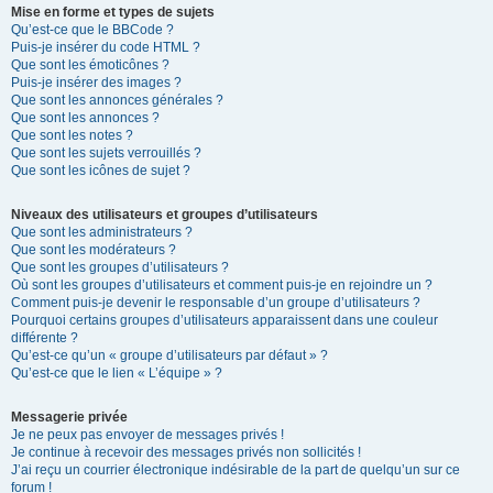
Mise en forme et types de sujets
Qu’est-ce que le BBCode ?
Puis-je insérer du code HTML ?
Que sont les émoticônes ?
Puis-je insérer des images ?
Que sont les annonces générales ?
Que sont les annonces ?
Que sont les notes ?
Que sont les sujets verrouillés ?
Que sont les icônes de sujet ?
Niveaux des utilisateurs et groupes d’utilisateurs
Que sont les administrateurs ?
Que sont les modérateurs ?
Que sont les groupes d’utilisateurs ?
Où sont les groupes d’utilisateurs et comment puis-je en rejoindre un ?
Comment puis-je devenir le responsable d’un groupe d’utilisateurs ?
Pourquoi certains groupes d’utilisateurs apparaissent dans une couleur
différente ?
Qu’est-ce qu’un « groupe d’utilisateurs par défaut » ?
Qu’est-ce que le lien « L’équipe » ?
Messagerie privée
Je ne peux pas envoyer de messages privés !
Je continue à recevoir des messages privés non sollicités !
J’ai reçu un courrier électronique indésirable de la part de quelqu’un sur ce
forum !