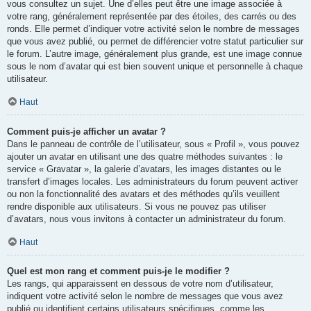
vous consultez un sujet. Une d’elles peut être une image associée à
votre rang, généralement représentée par des étoiles, des carrés ou des
ronds. Elle permet d’indiquer votre activité selon le nombre de messages
que vous avez publié, ou permet de différencier votre statut particulier sur
le forum. L’autre image, généralement plus grande, est une image connue
sous le nom d’avatar qui est bien souvent unique et personnelle à chaque
utilisateur.
Haut
Comment puis-je afficher un avatar ?
Dans le panneau de contrôle de l’utilisateur, sous « Profil », vous pouvez
ajouter un avatar en utilisant une des quatre méthodes suivantes : le
service « Gravatar », la galerie d’avatars, les images distantes ou le
transfert d’images locales. Les administrateurs du forum peuvent activer
ou non la fonctionnalité des avatars et des méthodes qu’ils veuillent
rendre disponible aux utilisateurs. Si vous ne pouvez pas utiliser
d’avatars, nous vous invitons à contacter un administrateur du forum.
Haut
Quel est mon rang et comment puis-je le modifier ?
Les rangs, qui apparaissent en dessous de votre nom d’utilisateur,
indiquent votre activité selon le nombre de messages que vous avez
publié ou identifient certains utilisateurs spécifiques, comme les