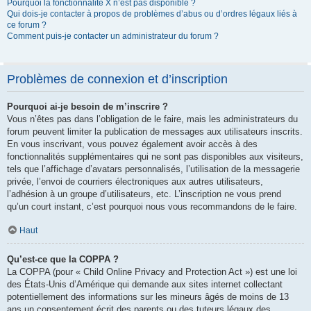
Pourquoi la fonctionnalité X n’est pas disponible ?
Qui dois-je contacter à propos de problèmes d’abus ou d’ordres légaux liés à
ce forum ?
Comment puis-je contacter un administrateur du forum ?
Problèmes de connexion et d’inscription
Pourquoi ai-je besoin de m’inscrire ?
Vous n’êtes pas dans l’obligation de le faire, mais les administrateurs du
forum peuvent limiter la publication de messages aux utilisateurs inscrits.
En vous inscrivant, vous pouvez également avoir accès à des
fonctionnalités supplémentaires qui ne sont pas disponibles aux visiteurs,
tels que l’affichage d’avatars personnalisés, l’utilisation de la messagerie
privée, l’envoi de courriers électroniques aux autres utilisateurs,
l’adhésion à un groupe d’utilisateurs, etc. L’inscription ne vous prend
qu’un court instant, c’est pourquoi nous vous recommandons de le faire.
Haut
Qu’est-ce que la COPPA ?
La COPPA (pour « Child Online Privacy and Protection Act ») est une loi
des États-Unis d’Amérique qui demande aux sites internet collectant
potentiellement des informations sur les mineurs âgés de moins de 13
ans un consentement écrit des parents ou des tuteurs légaux des