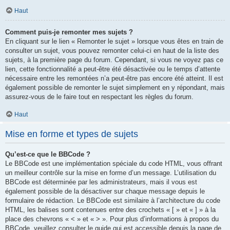
Haut
Comment puis-je remonter mes sujets ?
En cliquant sur le lien « Remonter le sujet » lorsque vous êtes en train de
consulter un sujet, vous pouvez remonter celui-ci en haut de la liste des
sujets, à la première page du forum. Cependant, si vous ne voyez pas ce
lien, cette fonctionnalité a peut-être été désactivée ou le temps d’attente
nécessaire entre les remontées n’a peut-être pas encore été atteint. Il est
également possible de remonter le sujet simplement en y répondant, mais
assurez-vous de le faire tout en respectant les règles du forum.
Haut
Mise en forme et types de sujets
Qu’est-ce que le BBCode ?
Le BBCode est une implémentation spéciale du code HTML, vous offrant
un meilleur contrôle sur la mise en forme d’un message. L’utilisation du
BBCode est déterminée par les administrateurs, mais il vous est
également possible de la désactiver sur chaque message depuis le
formulaire de rédaction. Le BBCode est similaire à l’architecture du code
HTML, les balises sont contenues entre des crochets « [ » et « ] » à la
place des chevrons « < » et « > ». Pour plus d’informations à propos du
BBCode, veuillez consulter le guide qui est accessible depuis la page de