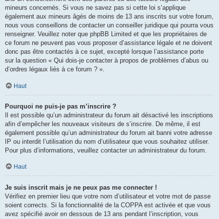
mineurs concernés. Si vous ne savez pas si cette loi s’applique
également aux mineurs âgés de moins de 13 ans inscrits sur votre forum,
nous vous conseillons de contacter un conseiller juridique qui pourra vous
renseigner. Veuillez noter que phpBB Limited et que les propriétaires de
ce forum ne peuvent pas vous proposer d’assistance légale et ne doivent
donc pas être contactés à ce sujet, excepté lorsque l’assistance porte
sur la question « Qui dois-je contacter à propos de problèmes d’abus ou
d’ordres légaux liés à ce forum ? ».
Haut
Pourquoi ne puis-je pas m’inscrire ?
Il est possible qu’un administrateur du forum ait désactivé les inscriptions
afin d’empêcher les nouveaux visiteurs de s’inscrire. De même, il est
également possible qu’un administrateur du forum ait banni votre adresse
IP ou interdit l’utilisation du nom d’utilisateur que vous souhaitez utiliser.
Pour plus d’informations, veuillez contacter un administrateur du forum.
Haut
Je suis inscrit mais je ne peux pas me connecter !
Vérifiez en premier lieu que votre nom d’utilisateur et votre mot de passe
soient corrects. Si la fonctionnalité de la COPPA est activée et que vous
avez spécifié avoir en dessous de 13 ans pendant l’inscription, vous