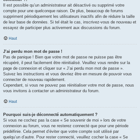
Il est possible qu’un administrateur ait désactivé ou supprimé votre
compte pour une quelconque raison. De plus, beaucoup de forums
suppriment périodiquement les utilisateurs inactifs afin de réduire la taille
de leur base de données. Si tel était le cas, inscrivez-vous de nouveau et
essayez de participer plus activement aux discussions du forum.
Haut
J’ai perdu mon mot de passe !
Pas de panique ! Bien que votre mot de passe ne puisse pas être
récupéré, il peut facilement être réinitialisé. Veuillez vous rendre sur la
page de connexion et cliquer sur « J’ai perdu mon mot de passe ».
Suivez les instructions et vous devriez être en mesure de pouvoir vous
connecter de nouveau rapidement.
Cependant, si vous ne pouvez pas réinitialiser votre mot de passe, nous
vous invitons à contacter un administrateur du forum.
Haut
Pourquoi suis-je déconnecté automatiquement ?
Si vous ne cochez pas la case « Se souvenir de moi » lors de votre
connexion au forum, vous ne resterez connecté que pour une période
prédéfinie. Cela permet d’éviter que votre compte soit utilisé par
quelqu’un d’autre. Pour rester connecté, veuillez cocher la case « Se