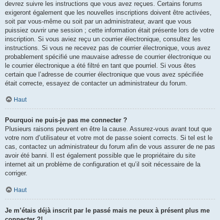
devrez suivre les instructions que vous avez reçues. Certains forums
exigeront également que les nouvelles inscriptions doivent être activées,
soit par vous-même ou soit par un administrateur, avant que vous
puissiez ouvrir une session ; cette information était présente lors de votre
inscription. Si vous aviez reçu un courrier électronique, consultez les
instructions. Si vous ne recevez pas de courrier électronique, vous avez
probablement spécifié une mauvaise adresse de courrier électronique ou
le courrier électronique a été filtré en tant que pourriel. Si vous êtes
certain que l’adresse de courrier électronique que vous avez spécifiée
était correcte, essayez de contacter un administrateur du forum.
Haut
Pourquoi ne puis-je pas me connecter ?
Plusieurs raisons peuvent en être la cause. Assurez-vous avant tout que
votre nom d’utilisateur et votre mot de passe soient corrects. Si tel est le
cas, contactez un administrateur du forum afin de vous assurer de ne pas
avoir été banni. Il est également possible que le propriétaire du site
internet ait un problème de configuration et qu’il soit nécessaire de la
corriger.
Haut
Je m’étais déjà inscrit par le passé mais ne peux à présent plus me
connecter ?!