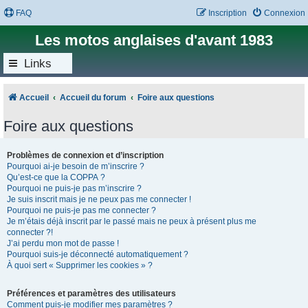
FAQ
Inscription
Connexion
Les motos anglaises d'avant 1983
Links
Accueil
Accueil du forum
Foire aux questions
Foire aux questions
Problèmes de connexion et d’inscription
Pourquoi ai-je besoin de m’inscrire ?
Qu’est-ce que la COPPA ?
Pourquoi ne puis-je pas m’inscrire ?
Je suis inscrit mais je ne peux pas me connecter !
Pourquoi ne puis-je pas me connecter ?
Je m’étais déjà inscrit par le passé mais ne peux à présent plus me
connecter ?!
J’ai perdu mon mot de passe !
Pourquoi suis-je déconnecté automatiquement ?
À quoi sert « Supprimer les cookies » ?
Préférences et paramètres des utilisateurs
Comment puis-je modifier mes paramètres ?