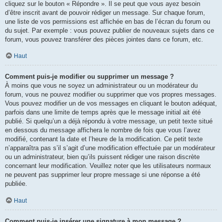
cliquez sur le bouton « Répondre ». Il se peut que vous ayez besoin
d’être inscrit avant de pouvoir rédiger un message. Sur chaque forum,
une liste de vos permissions est affichée en bas de l’écran du forum ou
du sujet. Par exemple : vous pouvez publier de nouveaux sujets dans ce
forum, vous pouvez transférer des pièces jointes dans ce forum, etc.
Haut
Comment puis-je modifier ou supprimer un message ?
À moins que vous ne soyez un administrateur ou un modérateur du
forum, vous ne pouvez modifier ou supprimer que vos propres messages.
Vous pouvez modifier un de vos messages en cliquant le bouton adéquat,
parfois dans une limite de temps après que le message initial ait été
publié. Si quelqu’un a déjà répondu à votre message, un petit texte situé
en dessous du message affichera le nombre de fois que vous l’avez
modifié, contenant la date et l’heure de la modification. Ce petit texte
n’apparaîtra pas s’il s’agit d’une modification effectuée par un modérateur
ou un administrateur, bien qu’ils puissent rédiger une raison discrète
concernant leur modification. Veuillez noter que les utilisateurs normaux
ne peuvent pas supprimer leur propre message si une réponse a été
publiée.
Haut
Comment puis-je insérer une signature à mon message ?