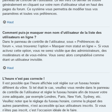
panneau de contrôle de l’utilisateur. Le lien vers ce dernier se trouve
généralement en cliquant sur votre nom d’utilisateur situé en haut des
pages du forum. Ce système vous permettra de modifier tous vos
paramètres et toutes vos préférences.
Haut
Comment puis-je masquer mon nom d’utilisateur de la liste des
utilisateurs en ligne ?
Dans le panneau de contrôle de l’utilisateur, sous « Préférences du
forum », vous trouverez l’option « Masquer mon statut en ligne ». Si vous
activez cette option, vous ne serez visible que des administrateurs, des
modérateurs et de vous-même. Vous serez alors comptabilisé comme
étant un utilisateur invisible.
Haut
L’heure n’est pas correcte !
Il est possible que l’heure affichée soit réglée sur un fuseau horaire
différent du vôtre. Si tel était le cas, veuillez vous rendre dans le panneau
de contrôle de l’utilisateur et régler le fuseau horaire afin de trouver votre
zone adéquate, par exemple Londres, Paris, New York, Sydney, etc.
Veuillez noter que le réglage du fuseau horaire, comme la plupart des
autres paramètres, n’est accessible qu’aux utilisateurs inscrits. Si vous
n’êtes pas inscrit, c’est l’occasion idéale de le faire.