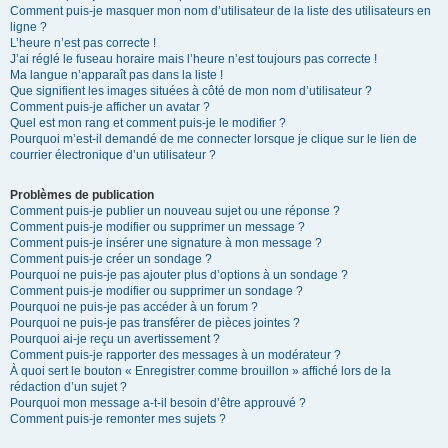
Comment puis-je masquer mon nom d’utilisateur de la liste des utilisateurs en
ligne ?
L’heure n’est pas correcte !
J’ai réglé le fuseau horaire mais l’heure n’est toujours pas correcte !
Ma langue n’apparaît pas dans la liste !
Que signifient les images situées à côté de mon nom d’utilisateur ?
Comment puis-je afficher un avatar ?
Quel est mon rang et comment puis-je le modifier ?
Pourquoi m’est-il demandé de me connecter lorsque je clique sur le lien de
courrier électronique d’un utilisateur ?
Problèmes de publication
Comment puis-je publier un nouveau sujet ou une réponse ?
Comment puis-je modifier ou supprimer un message ?
Comment puis-je insérer une signature à mon message ?
Comment puis-je créer un sondage ?
Pourquoi ne puis-je pas ajouter plus d’options à un sondage ?
Comment puis-je modifier ou supprimer un sondage ?
Pourquoi ne puis-je pas accéder à un forum ?
Pourquoi ne puis-je pas transférer de pièces jointes ?
Pourquoi ai-je reçu un avertissement ?
Comment puis-je rapporter des messages à un modérateur ?
À quoi sert le bouton « Enregistrer comme brouillon » affiché lors de la
rédaction d’un sujet ?
Pourquoi mon message a-t-il besoin d’être approuvé ?
Comment puis-je remonter mes sujets ?