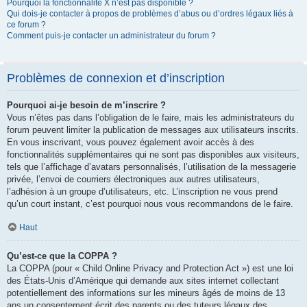
Pourquoi la fonctionnalité X n’est pas disponible ?
Qui dois-je contacter à propos de problèmes d’abus ou d’ordres légaux liés à
ce forum ?
Comment puis-je contacter un administrateur du forum ?
Problèmes de connexion et d’inscription
Pourquoi ai-je besoin de m’inscrire ?
Vous n’êtes pas dans l’obligation de le faire, mais les administrateurs du
forum peuvent limiter la publication de messages aux utilisateurs inscrits.
En vous inscrivant, vous pouvez également avoir accès à des
fonctionnalités supplémentaires qui ne sont pas disponibles aux visiteurs,
tels que l’affichage d’avatars personnalisés, l’utilisation de la messagerie
privée, l’envoi de courriers électroniques aux autres utilisateurs,
l’adhésion à un groupe d’utilisateurs, etc. L’inscription ne vous prend
qu’un court instant, c’est pourquoi nous vous recommandons de le faire.
Haut
Qu’est-ce que la COPPA ?
La COPPA (pour « Child Online Privacy and Protection Act ») est une loi
des États-Unis d’Amérique qui demande aux sites internet collectant
potentiellement des informations sur les mineurs âgés de moins de 13
ans un consentement écrit des parents ou des tuteurs légaux des