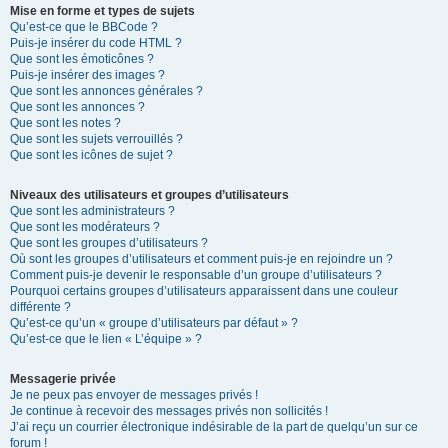
Mise en forme et types de sujets
Qu’est-ce que le BBCode ?
Puis-je insérer du code HTML ?
Que sont les émoticônes ?
Puis-je insérer des images ?
Que sont les annonces générales ?
Que sont les annonces ?
Que sont les notes ?
Que sont les sujets verrouillés ?
Que sont les icônes de sujet ?
Niveaux des utilisateurs et groupes d’utilisateurs
Que sont les administrateurs ?
Que sont les modérateurs ?
Que sont les groupes d’utilisateurs ?
Où sont les groupes d’utilisateurs et comment puis-je en rejoindre un ?
Comment puis-je devenir le responsable d’un groupe d’utilisateurs ?
Pourquoi certains groupes d’utilisateurs apparaissent dans une couleur
différente ?
Qu’est-ce qu’un « groupe d’utilisateurs par défaut » ?
Qu’est-ce que le lien « L’équipe » ?
Messagerie privée
Je ne peux pas envoyer de messages privés !
Je continue à recevoir des messages privés non sollicités !
J’ai reçu un courrier électronique indésirable de la part de quelqu’un sur ce
forum !