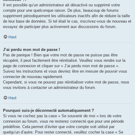
Il est possible qu’un administrateur ait désactivé ou supprimé votre
compte pour une quelconque raison. De plus, beaucoup de forums
suppriment périodiquement les utilisateurs inactifs afin de réduire la taille
de leur base de données. Si tel était le cas, inscrivez-vous de nouveau et
essayez de participer plus activement aux discussions du forum.
Haut
J’ai perdu mon mot de passe !
Pas de panique ! Bien que votre mot de passe ne puisse pas être
récupéré, il peut facilement être réinitialisé. Veuillez vous rendre sur la
page de connexion et cliquer sur « J’ai perdu mon mot de passe ».
Suivez les instructions et vous devriez être en mesure de pouvoir vous
connecter de nouveau rapidement.
Cependant, si vous ne pouvez pas réinitialiser votre mot de passe, nous
vous invitons à contacter un administrateur du forum.
Haut
Pourquoi suis-je déconnecté automatiquement ?
Si vous ne cochez pas la case « Se souvenir de moi » lors de votre
connexion au forum, vous ne resterez connecté que pour une période
prédéfinie. Cela permet d’éviter que votre compte soit utilisé par
quelqu’un d’autre. Pour rester connecté, veuillez cocher la case « Se