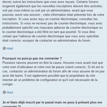
devrez suivre les instructions que vous avez reçues. Certains forums
exigeront également que les nouvelles inscriptions doivent être activées,
soit par vous-même ou soit par un administrateur, avant que vous
puissiez ouvrir une session ; cette information était présente lors de votre
inscription. Si vous aviez reçu un courrier électronique, consultez les
instructions. Si vous ne recevez pas de courrier électronique, vous avez
probablement spécifié une mauvaise adresse de courrier électronique ou
le courrier électronique a été filtré en tant que pourriel. Si vous êtes
certain que l’adresse de courrier électronique que vous avez spécifiée
était correcte, essayez de contacter un administrateur du forum.
Haut
Pourquoi ne puis-je pas me connecter ?
Plusieurs raisons peuvent en être la cause. Assurez-vous avant tout que
votre nom d’utilisateur et votre mot de passe soient corrects. Si tel est le
cas, contactez un administrateur du forum afin de vous assurer de ne pas
avoir été banni. Il est également possible que le propriétaire du site
internet ait un problème de configuration et qu’il soit nécessaire de la
corriger.
Haut
Je m’étais déjà inscrit par le passé mais ne peux à présent plus me
connecter ?!