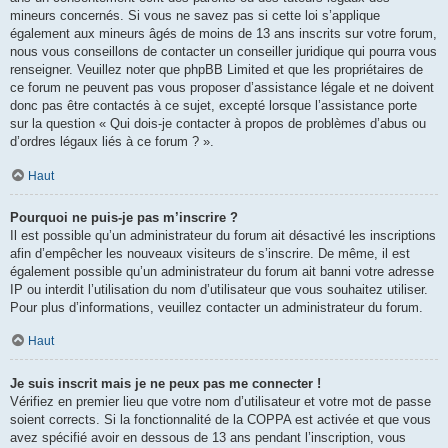
mineurs concernés. Si vous ne savez pas si cette loi s’applique
également aux mineurs âgés de moins de 13 ans inscrits sur votre forum,
nous vous conseillons de contacter un conseiller juridique qui pourra vous
renseigner. Veuillez noter que phpBB Limited et que les propriétaires de
ce forum ne peuvent pas vous proposer d’assistance légale et ne doivent
donc pas être contactés à ce sujet, excepté lorsque l’assistance porte
sur la question « Qui dois-je contacter à propos de problèmes d’abus ou
d’ordres légaux liés à ce forum ? ».
Haut
Pourquoi ne puis-je pas m’inscrire ?
Il est possible qu’un administrateur du forum ait désactivé les inscriptions
afin d’empêcher les nouveaux visiteurs de s’inscrire. De même, il est
également possible qu’un administrateur du forum ait banni votre adresse
IP ou interdit l’utilisation du nom d’utilisateur que vous souhaitez utiliser.
Pour plus d’informations, veuillez contacter un administrateur du forum.
Haut
Je suis inscrit mais je ne peux pas me connecter !
Vérifiez en premier lieu que votre nom d’utilisateur et votre mot de passe
soient corrects. Si la fonctionnalité de la COPPA est activée et que vous
avez spécifié avoir en dessous de 13 ans pendant l’inscription, vous