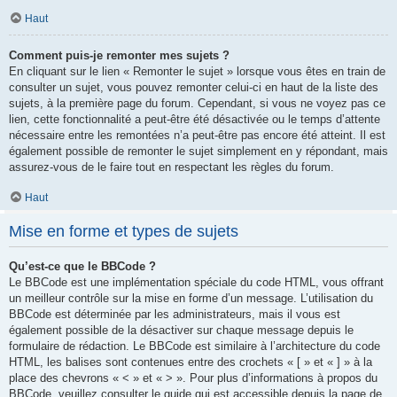
Haut
Comment puis-je remonter mes sujets ?
En cliquant sur le lien « Remonter le sujet » lorsque vous êtes en train de
consulter un sujet, vous pouvez remonter celui-ci en haut de la liste des
sujets, à la première page du forum. Cependant, si vous ne voyez pas ce
lien, cette fonctionnalité a peut-être été désactivée ou le temps d’attente
nécessaire entre les remontées n’a peut-être pas encore été atteint. Il est
également possible de remonter le sujet simplement en y répondant, mais
assurez-vous de le faire tout en respectant les règles du forum.
Haut
Mise en forme et types de sujets
Qu’est-ce que le BBCode ?
Le BBCode est une implémentation spéciale du code HTML, vous offrant
un meilleur contrôle sur la mise en forme d’un message. L’utilisation du
BBCode est déterminée par les administrateurs, mais il vous est
également possible de la désactiver sur chaque message depuis le
formulaire de rédaction. Le BBCode est similaire à l’architecture du code
HTML, les balises sont contenues entre des crochets « [ » et « ] » à la
place des chevrons « < » et « > ». Pour plus d’informations à propos du
BBCode, veuillez consulter le guide qui est accessible depuis la page de