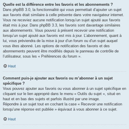
Quelle est la différence entre les favoris et les abonnements ?
Dans phpBB 3.0, la fonctionnalité qui vous permettait d’ajouter un sujet
aux favoris était similaire à celle présente dans votre navigateur internet.
Vous ne receviez aucune notification lorsqu’un sujet ajouté aux favoris
était mis à jour. Dans phpBB 3.3, les favoris sont davantage similaires
aux abonnements. Vous pouvez à présent recevoir une notification
lorsqu’un sujet ajouté aux favoris est mis à jour. L’abonnement, quant à
lui, vous préviendra de la mise à jour d’un forum ou d’un sujet auquel
vous êtes abonné. Les options de notification des favoris et des
abonnements peuvent être modifiés depuis le panneau de contrôle de
l’utilisateur, sous les « Préférences du forum ».
Haut
Comment puis-je ajouter aux favoris ou m’abonner à un sujet
spécifique ?
Vous pouvez ajouter aux favoris ou vous abonner à un sujet spécifique en
cliquant sur le lien approprié dans le menu « Outils du sujet », situé en
haut et en bas des sujets et parfois illustré par une image.
Répondre à un sujet tout en cochant la case « Recevoir une notification
lorsqu’une réponse est publiée » équivaut à vous abonner à ce sujet.
Haut