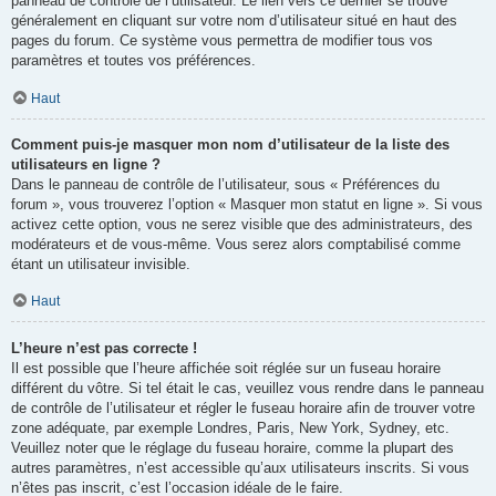
panneau de contrôle de l’utilisateur. Le lien vers ce dernier se trouve
généralement en cliquant sur votre nom d’utilisateur situé en haut des
pages du forum. Ce système vous permettra de modifier tous vos
paramètres et toutes vos préférences.
Haut
Comment puis-je masquer mon nom d’utilisateur de la liste des
utilisateurs en ligne ?
Dans le panneau de contrôle de l’utilisateur, sous « Préférences du
forum », vous trouverez l’option « Masquer mon statut en ligne ». Si vous
activez cette option, vous ne serez visible que des administrateurs, des
modérateurs et de vous-même. Vous serez alors comptabilisé comme
étant un utilisateur invisible.
Haut
L’heure n’est pas correcte !
Il est possible que l’heure affichée soit réglée sur un fuseau horaire
différent du vôtre. Si tel était le cas, veuillez vous rendre dans le panneau
de contrôle de l’utilisateur et régler le fuseau horaire afin de trouver votre
zone adéquate, par exemple Londres, Paris, New York, Sydney, etc.
Veuillez noter que le réglage du fuseau horaire, comme la plupart des
autres paramètres, n’est accessible qu’aux utilisateurs inscrits. Si vous
n’êtes pas inscrit, c’est l’occasion idéale de le faire.