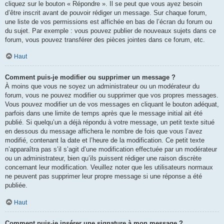
cliquez sur le bouton « Répondre ». Il se peut que vous ayez besoin
d’être inscrit avant de pouvoir rédiger un message. Sur chaque forum,
une liste de vos permissions est affichée en bas de l’écran du forum ou
du sujet. Par exemple : vous pouvez publier de nouveaux sujets dans ce
forum, vous pouvez transférer des pièces jointes dans ce forum, etc.
Haut
Comment puis-je modifier ou supprimer un message ?
À moins que vous ne soyez un administrateur ou un modérateur du
forum, vous ne pouvez modifier ou supprimer que vos propres messages.
Vous pouvez modifier un de vos messages en cliquant le bouton adéquat,
parfois dans une limite de temps après que le message initial ait été
publié. Si quelqu’un a déjà répondu à votre message, un petit texte situé
en dessous du message affichera le nombre de fois que vous l’avez
modifié, contenant la date et l’heure de la modification. Ce petit texte
n’apparaîtra pas s’il s’agit d’une modification effectuée par un modérateur
ou un administrateur, bien qu’ils puissent rédiger une raison discrète
concernant leur modification. Veuillez noter que les utilisateurs normaux
ne peuvent pas supprimer leur propre message si une réponse a été
publiée.
Haut
Comment puis-je insérer une signature à mon message ?