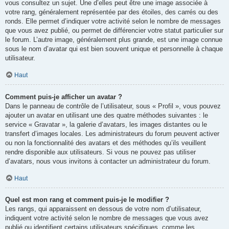
vous consultez un sujet. Une d’elles peut être une image associée à
votre rang, généralement représentée par des étoiles, des carrés ou des
ronds. Elle permet d’indiquer votre activité selon le nombre de messages
que vous avez publié, ou permet de différencier votre statut particulier sur
le forum. L’autre image, généralement plus grande, est une image connue
sous le nom d’avatar qui est bien souvent unique et personnelle à chaque
utilisateur.
Haut
Comment puis-je afficher un avatar ?
Dans le panneau de contrôle de l’utilisateur, sous « Profil », vous pouvez
ajouter un avatar en utilisant une des quatre méthodes suivantes : le
service « Gravatar », la galerie d’avatars, les images distantes ou le
transfert d’images locales. Les administrateurs du forum peuvent activer
ou non la fonctionnalité des avatars et des méthodes qu’ils veuillent
rendre disponible aux utilisateurs. Si vous ne pouvez pas utiliser
d’avatars, nous vous invitons à contacter un administrateur du forum.
Haut
Quel est mon rang et comment puis-je le modifier ?
Les rangs, qui apparaissent en dessous de votre nom d’utilisateur,
indiquent votre activité selon le nombre de messages que vous avez
publié ou identifient certains utilisateurs spécifiques, comme les