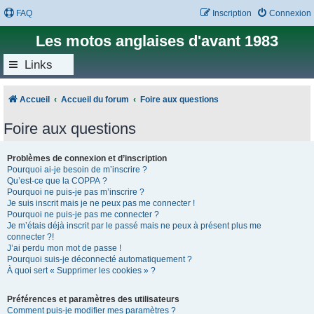
FAQ
Inscription
Connexion
Les motos anglaises d'avant 1983
Links
Accueil
Accueil du forum
Foire aux questions
Foire aux questions
Problèmes de connexion et d’inscription
Pourquoi ai-je besoin de m’inscrire ?
Qu’est-ce que la COPPA ?
Pourquoi ne puis-je pas m’inscrire ?
Je suis inscrit mais je ne peux pas me connecter !
Pourquoi ne puis-je pas me connecter ?
Je m’étais déjà inscrit par le passé mais ne peux à présent plus me
connecter ?!
J’ai perdu mon mot de passe !
Pourquoi suis-je déconnecté automatiquement ?
À quoi sert « Supprimer les cookies » ?
Préférences et paramètres des utilisateurs
Comment puis-je modifier mes paramètres ?