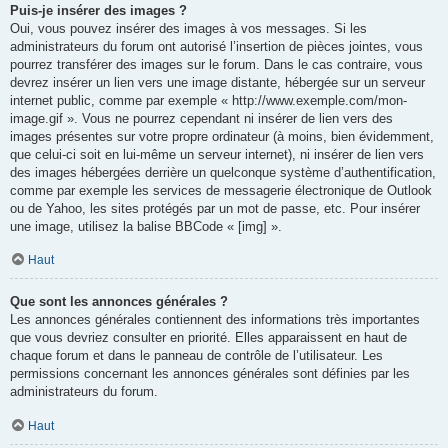
Puis-je insérer des images ?
Oui, vous pouvez insérer des images à vos messages. Si les
administrateurs du forum ont autorisé l’insertion de pièces jointes, vous
pourrez transférer des images sur le forum. Dans le cas contraire, vous
devrez insérer un lien vers une image distante, hébergée sur un serveur
internet public, comme par exemple « http://www.exemple.com/mon-
image.gif ». Vous ne pourrez cependant ni insérer de lien vers des
images présentes sur votre propre ordinateur (à moins, bien évidemment,
que celui-ci soit en lui-même un serveur internet), ni insérer de lien vers
des images hébergées derrière un quelconque système d’authentification,
comme par exemple les services de messagerie électronique de Outlook
ou de Yahoo, les sites protégés par un mot de passe, etc. Pour insérer
une image, utilisez la balise BBCode « [img] ».
Haut
Que sont les annonces générales ?
Les annonces générales contiennent des informations très importantes
que vous devriez consulter en priorité. Elles apparaissent en haut de
chaque forum et dans le panneau de contrôle de l’utilisateur. Les
permissions concernant les annonces générales sont définies par les
administrateurs du forum.
Haut