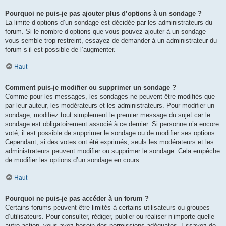
Pourquoi ne puis-je pas ajouter plus d’options à un sondage ?
La limite d’options d’un sondage est décidée par les administrateurs du
forum. Si le nombre d’options que vous pouvez ajouter à un sondage
vous semble trop restreint, essayez de demander à un administrateur du
forum s’il est possible de l’augmenter.
Haut
Comment puis-je modifier ou supprimer un sondage ?
Comme pour les messages, les sondages ne peuvent être modifiés que
par leur auteur, les modérateurs et les administrateurs. Pour modifier un
sondage, modifiez tout simplement le premier message du sujet car le
sondage est obligatoirement associé à ce dernier. Si personne n’a encore
voté, il est possible de supprimer le sondage ou de modifier ses options.
Cependant, si des votes ont été exprimés, seuls les modérateurs et les
administrateurs peuvent modifier ou supprimer le sondage. Cela empêche
de modifier les options d’un sondage en cours.
Haut
Pourquoi ne puis-je pas accéder à un forum ?
Certains forums peuvent être limités à certains utilisateurs ou groupes
d’utilisateurs. Pour consulter, rédiger, publier ou réaliser n’importe quelle
autre action, vous avez besoin des permissions adéquates. Essayez de