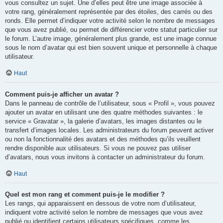
vous consultez un sujet. Une d’elles peut être une image associée à
votre rang, généralement représentée par des étoiles, des carrés ou des
ronds. Elle permet d’indiquer votre activité selon le nombre de messages
que vous avez publié, ou permet de différencier votre statut particulier sur
le forum. L’autre image, généralement plus grande, est une image connue
sous le nom d’avatar qui est bien souvent unique et personnelle à chaque
utilisateur.
Haut
Comment puis-je afficher un avatar ?
Dans le panneau de contrôle de l’utilisateur, sous « Profil », vous pouvez
ajouter un avatar en utilisant une des quatre méthodes suivantes : le
service « Gravatar », la galerie d’avatars, les images distantes ou le
transfert d’images locales. Les administrateurs du forum peuvent activer
ou non la fonctionnalité des avatars et des méthodes qu’ils veuillent
rendre disponible aux utilisateurs. Si vous ne pouvez pas utiliser
d’avatars, nous vous invitons à contacter un administrateur du forum.
Haut
Quel est mon rang et comment puis-je le modifier ?
Les rangs, qui apparaissent en dessous de votre nom d’utilisateur,
indiquent votre activité selon le nombre de messages que vous avez
publié ou identifient certains utilisateurs spécifiques, comme les