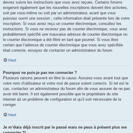
devrez suivre les instructions que vous avez reçues. Certains forums
exigeront également que les nouvelles inscriptions doivent être activées,
soit par vous-même ou soit par un administrateur, avant que vous
puissiez ouvrir une session ; cette information était présente lors de votre
inscription. Si vous aviez reçu un courrier électronique, consultez les
instructions. Si vous ne recevez pas de courrier électronique, vous avez
probablement spécifié une mauvaise adresse de courrier électronique ou
le courrier électronique a été filtré en tant que pourriel. Si vous êtes
certain que l’adresse de courrier électronique que vous avez spécifiée
était correcte, essayez de contacter un administrateur du forum.
Haut
Pourquoi ne puis-je pas me connecter ?
Plusieurs raisons peuvent en être la cause. Assurez-vous avant tout que
votre nom d’utilisateur et votre mot de passe soient corrects. Si tel est le
cas, contactez un administrateur du forum afin de vous assurer de ne pas
avoir été banni. Il est également possible que le propriétaire du site
internet ait un problème de configuration et qu’il soit nécessaire de la
corriger.
Haut
Je m’étais déjà inscrit par le passé mais ne peux à présent plus me
connecter ?!