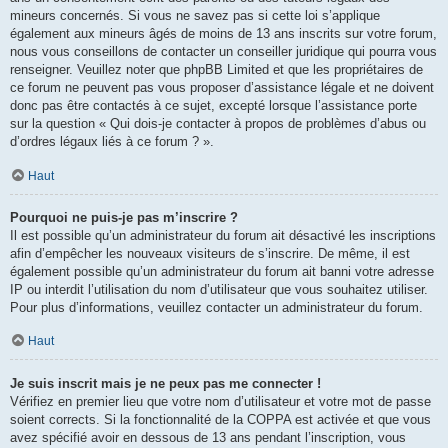
mineurs concernés. Si vous ne savez pas si cette loi s’applique
également aux mineurs âgés de moins de 13 ans inscrits sur votre forum,
nous vous conseillons de contacter un conseiller juridique qui pourra vous
renseigner. Veuillez noter que phpBB Limited et que les propriétaires de
ce forum ne peuvent pas vous proposer d’assistance légale et ne doivent
donc pas être contactés à ce sujet, excepté lorsque l’assistance porte
sur la question « Qui dois-je contacter à propos de problèmes d’abus ou
d’ordres légaux liés à ce forum ? ».
Haut
Pourquoi ne puis-je pas m’inscrire ?
Il est possible qu’un administrateur du forum ait désactivé les inscriptions
afin d’empêcher les nouveaux visiteurs de s’inscrire. De même, il est
également possible qu’un administrateur du forum ait banni votre adresse
IP ou interdit l’utilisation du nom d’utilisateur que vous souhaitez utiliser.
Pour plus d’informations, veuillez contacter un administrateur du forum.
Haut
Je suis inscrit mais je ne peux pas me connecter !
Vérifiez en premier lieu que votre nom d’utilisateur et votre mot de passe
soient corrects. Si la fonctionnalité de la COPPA est activée et que vous
avez spécifié avoir en dessous de 13 ans pendant l’inscription, vous