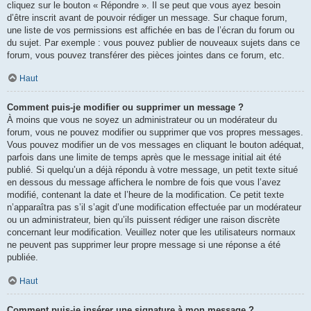
cliquez sur le bouton « Répondre ». Il se peut que vous ayez besoin
d’être inscrit avant de pouvoir rédiger un message. Sur chaque forum,
une liste de vos permissions est affichée en bas de l’écran du forum ou
du sujet. Par exemple : vous pouvez publier de nouveaux sujets dans ce
forum, vous pouvez transférer des pièces jointes dans ce forum, etc.
Haut
Comment puis-je modifier ou supprimer un message ?
À moins que vous ne soyez un administrateur ou un modérateur du
forum, vous ne pouvez modifier ou supprimer que vos propres messages.
Vous pouvez modifier un de vos messages en cliquant le bouton adéquat,
parfois dans une limite de temps après que le message initial ait été
publié. Si quelqu’un a déjà répondu à votre message, un petit texte situé
en dessous du message affichera le nombre de fois que vous l’avez
modifié, contenant la date et l’heure de la modification. Ce petit texte
n’apparaîtra pas s’il s’agit d’une modification effectuée par un modérateur
ou un administrateur, bien qu’ils puissent rédiger une raison discrète
concernant leur modification. Veuillez noter que les utilisateurs normaux
ne peuvent pas supprimer leur propre message si une réponse a été
publiée.
Haut
Comment puis-je insérer une signature à mon message ?