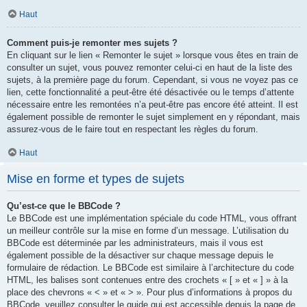
Haut
Comment puis-je remonter mes sujets ?
En cliquant sur le lien « Remonter le sujet » lorsque vous êtes en train de
consulter un sujet, vous pouvez remonter celui-ci en haut de la liste des
sujets, à la première page du forum. Cependant, si vous ne voyez pas ce
lien, cette fonctionnalité a peut-être été désactivée ou le temps d’attente
nécessaire entre les remontées n’a peut-être pas encore été atteint. Il est
également possible de remonter le sujet simplement en y répondant, mais
assurez-vous de le faire tout en respectant les règles du forum.
Haut
Mise en forme et types de sujets
Qu’est-ce que le BBCode ?
Le BBCode est une implémentation spéciale du code HTML, vous offrant
un meilleur contrôle sur la mise en forme d’un message. L’utilisation du
BBCode est déterminée par les administrateurs, mais il vous est
également possible de la désactiver sur chaque message depuis le
formulaire de rédaction. Le BBCode est similaire à l’architecture du code
HTML, les balises sont contenues entre des crochets « [ » et « ] » à la
place des chevrons « < » et « > ». Pour plus d’informations à propos du
BBCode, veuillez consulter le guide qui est accessible depuis la page de