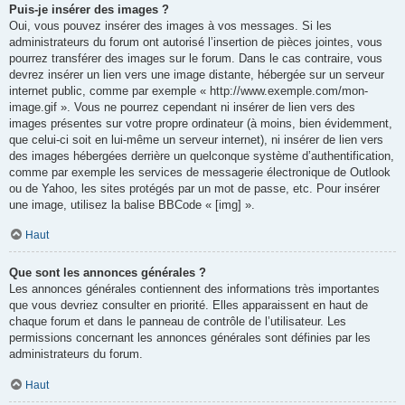
Puis-je insérer des images ?
Oui, vous pouvez insérer des images à vos messages. Si les
administrateurs du forum ont autorisé l’insertion de pièces jointes, vous
pourrez transférer des images sur le forum. Dans le cas contraire, vous
devrez insérer un lien vers une image distante, hébergée sur un serveur
internet public, comme par exemple « http://www.exemple.com/mon-
image.gif ». Vous ne pourrez cependant ni insérer de lien vers des
images présentes sur votre propre ordinateur (à moins, bien évidemment,
que celui-ci soit en lui-même un serveur internet), ni insérer de lien vers
des images hébergées derrière un quelconque système d’authentification,
comme par exemple les services de messagerie électronique de Outlook
ou de Yahoo, les sites protégés par un mot de passe, etc. Pour insérer
une image, utilisez la balise BBCode « [img] ».
Haut
Que sont les annonces générales ?
Les annonces générales contiennent des informations très importantes
que vous devriez consulter en priorité. Elles apparaissent en haut de
chaque forum et dans le panneau de contrôle de l’utilisateur. Les
permissions concernant les annonces générales sont définies par les
administrateurs du forum.
Haut