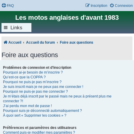
FAQ
Inscription
Connexion
Les motos anglaises d'avant 1983
Links
Accueil
Accueil du forum
Foire aux questions
Foire aux questions
Problèmes de connexion et d’inscription
Pourquoi ai-je besoin de m’inscrire ?
Qu’est-ce que la COPPA ?
Pourquoi ne puis-je pas m’inscrire ?
Je suis inscrit mais je ne peux pas me connecter !
Pourquoi ne puis-je pas me connecter ?
Je m’étais déjà inscrit par le passé mais ne peux à présent plus me
connecter ?!
J’ai perdu mon mot de passe !
Pourquoi suis-je déconnecté automatiquement ?
À quoi sert « Supprimer les cookies » ?
Préférences et paramètres des utilisateurs
Comment puis-je modifier mes paramètres ?