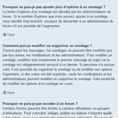
Pourquoi ne puis-je pas ajouter plus d’options à un sondage ?
La limite d’options d’un sondage est décidée par les administrateurs du
forum. Si le nombre d’options que vous pouvez ajouter à un sondage
vous semble trop restreint, essayez de demander à un administrateur du
forum s’il est possible de l’augmenter.
Haut
Comment puis-je modifier ou supprimer un sondage ?
Comme pour les messages, les sondages ne peuvent être modifiés que
par leur auteur, les modérateurs et les administrateurs. Pour modifier un
sondage, modifiez tout simplement le premier message du sujet car le
sondage est obligatoirement associé à ce dernier. Si personne n’a encore
voté, il est possible de supprimer le sondage ou de modifier ses options.
Cependant, si des votes ont été exprimés, seuls les modérateurs et les
administrateurs peuvent modifier ou supprimer le sondage. Cela empêche
de modifier les options d’un sondage en cours.
Haut
Pourquoi ne puis-je pas accéder à un forum ?
Certains forums peuvent être limités à certains utilisateurs ou groupes
d’utilisateurs. Pour consulter, rédiger, publier ou réaliser n’importe quelle
autre action, vous avez besoin des permissions adéquates. Essayez de