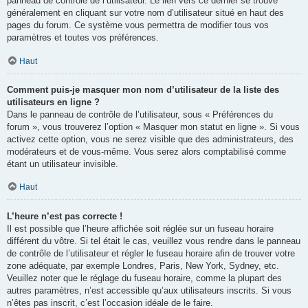
panneau de contrôle de l’utilisateur. Le lien vers ce dernier se trouve
généralement en cliquant sur votre nom d’utilisateur situé en haut des
pages du forum. Ce système vous permettra de modifier tous vos
paramètres et toutes vos préférences.
Haut
Comment puis-je masquer mon nom d’utilisateur de la liste des
utilisateurs en ligne ?
Dans le panneau de contrôle de l’utilisateur, sous « Préférences du
forum », vous trouverez l’option « Masquer mon statut en ligne ». Si vous
activez cette option, vous ne serez visible que des administrateurs, des
modérateurs et de vous-même. Vous serez alors comptabilisé comme
étant un utilisateur invisible.
Haut
L’heure n’est pas correcte !
Il est possible que l’heure affichée soit réglée sur un fuseau horaire
différent du vôtre. Si tel était le cas, veuillez vous rendre dans le panneau
de contrôle de l’utilisateur et régler le fuseau horaire afin de trouver votre
zone adéquate, par exemple Londres, Paris, New York, Sydney, etc.
Veuillez noter que le réglage du fuseau horaire, comme la plupart des
autres paramètres, n’est accessible qu’aux utilisateurs inscrits. Si vous
n’êtes pas inscrit, c’est l’occasion idéale de le faire.