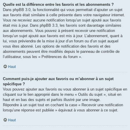
Quelle est la différence entre les favoris et les abonnements ?
Dans phpBB 3.0, la fonctionnalité qui vous permettait d’ajouter un sujet
aux favoris était similaire à celle présente dans votre navigateur internet.
Vous ne receviez aucune notification lorsqu’un sujet ajouté aux favoris
était mis à jour. Dans phpBB 3.3, les favoris sont davantage similaires
aux abonnements. Vous pouvez à présent recevoir une notification
lorsqu’un sujet ajouté aux favoris est mis à jour. L’abonnement, quant à
lui, vous préviendra de la mise à jour d’un forum ou d’un sujet auquel
vous êtes abonné. Les options de notification des favoris et des
abonnements peuvent être modifiés depuis le panneau de contrôle de
l’utilisateur, sous les « Préférences du forum ».
Haut
Comment puis-je ajouter aux favoris ou m’abonner à un sujet
spécifique ?
Vous pouvez ajouter aux favoris ou vous abonner à un sujet spécifique en
cliquant sur le lien approprié dans le menu « Outils du sujet », situé en
haut et en bas des sujets et parfois illustré par une image.
Répondre à un sujet tout en cochant la case « Recevoir une notification
lorsqu’une réponse est publiée » équivaut à vous abonner à ce sujet.
Haut