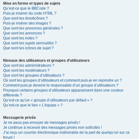
Mise en forme et types de sujets
Qu’est-ce que le BBCode ?
Puis-je insérer du code HTML ?
Que sont les émoticônes ?
Puis-je insérer des images ?
Que sont les annonces générales ?
Que sont les annonces ?
Que sont les notes ?
Que sont les sujets verrouillés ?
Que sont les icônes de sujet ?
Niveaux des utilisateurs et groupes d’utilisateurs
Que sont les administrateurs ?
Que sont les modérateurs ?
Que sont les groupes d’utilisateurs ?
Où sont les groupes d’utilisateurs et comment puis-je en rejoindre un ?
Comment puis-je devenir le responsable d’un groupe d’utilisateurs ?
Pourquoi certains groupes d’utilisateurs apparaissent dans une couleur
différente ?
Qu’est-ce qu’un « groupe d’utilisateurs par défaut » ?
Qu’est-ce que le lien « L’équipe » ?
Messagerie privée
Je ne peux pas envoyer de messages privés !
Je continue à recevoir des messages privés non sollicités !
J’ai reçu un courrier électronique indésirable de la part de quelqu’un sur ce
forum !