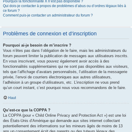
Pourquoi la fonctionnalité X n’est pas disponible ?
Qui dois-je contacter à propos de problèmes d’abus ou d’ordres légaux liés à
ce forum ?
Comment puis-je contacter un administrateur du forum ?
Problèmes de connexion et d’inscription
Pourquoi ai-je besoin de m’inscrire ?
Vous n’êtes pas dans l’obligation de le faire, mais les administrateurs du
forum peuvent limiter la publication de messages aux utilisateurs inscrits.
En vous inscrivant, vous pouvez également avoir accès à des
fonctionnalités supplémentaires qui ne sont pas disponibles aux visiteurs,
tels que l’affichage d’avatars personnalisés, l’utilisation de la messagerie
privée, l’envoi de courriers électroniques aux autres utilisateurs,
l’adhésion à un groupe d’utilisateurs, etc. L’inscription ne vous prend
qu’un court instant, c’est pourquoi nous vous recommandons de le faire.
Haut
Qu’est-ce que la COPPA ?
La COPPA (pour « Child Online Privacy and Protection Act ») est une loi
des États-Unis d’Amérique qui demande aux sites internet collectant
potentiellement des informations sur les mineurs âgés de moins de 13
ans un consentement écrit des parents ou des tuteurs légaux des