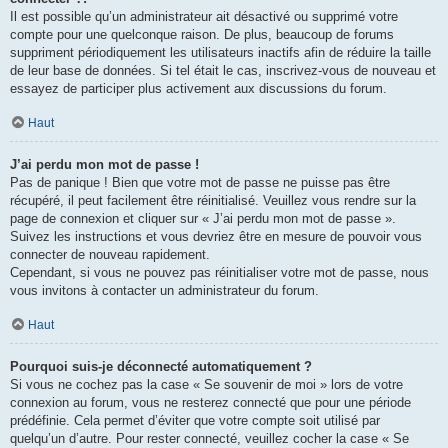
Il est possible qu’un administrateur ait désactivé ou supprimé votre
compte pour une quelconque raison. De plus, beaucoup de forums
suppriment périodiquement les utilisateurs inactifs afin de réduire la taille
de leur base de données. Si tel était le cas, inscrivez-vous de nouveau et
essayez de participer plus activement aux discussions du forum.
Haut
J’ai perdu mon mot de passe !
Pas de panique ! Bien que votre mot de passe ne puisse pas être
récupéré, il peut facilement être réinitialisé. Veuillez vous rendre sur la
page de connexion et cliquer sur « J’ai perdu mon mot de passe ».
Suivez les instructions et vous devriez être en mesure de pouvoir vous
connecter de nouveau rapidement.
Cependant, si vous ne pouvez pas réinitialiser votre mot de passe, nous
vous invitons à contacter un administrateur du forum.
Haut
Pourquoi suis-je déconnecté automatiquement ?
Si vous ne cochez pas la case « Se souvenir de moi » lors de votre
connexion au forum, vous ne resterez connecté que pour une période
prédéfinie. Cela permet d’éviter que votre compte soit utilisé par
quelqu’un d’autre. Pour rester connecté, veuillez cocher la case « Se