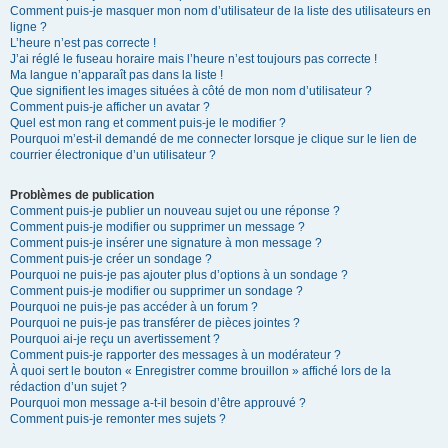
Comment puis-je masquer mon nom d’utilisateur de la liste des utilisateurs en
ligne ?
L’heure n’est pas correcte !
J’ai réglé le fuseau horaire mais l’heure n’est toujours pas correcte !
Ma langue n’apparaît pas dans la liste !
Que signifient les images situées à côté de mon nom d’utilisateur ?
Comment puis-je afficher un avatar ?
Quel est mon rang et comment puis-je le modifier ?
Pourquoi m’est-il demandé de me connecter lorsque je clique sur le lien de
courrier électronique d’un utilisateur ?
Problèmes de publication
Comment puis-je publier un nouveau sujet ou une réponse ?
Comment puis-je modifier ou supprimer un message ?
Comment puis-je insérer une signature à mon message ?
Comment puis-je créer un sondage ?
Pourquoi ne puis-je pas ajouter plus d’options à un sondage ?
Comment puis-je modifier ou supprimer un sondage ?
Pourquoi ne puis-je pas accéder à un forum ?
Pourquoi ne puis-je pas transférer de pièces jointes ?
Pourquoi ai-je reçu un avertissement ?
Comment puis-je rapporter des messages à un modérateur ?
À quoi sert le bouton « Enregistrer comme brouillon » affiché lors de la
rédaction d’un sujet ?
Pourquoi mon message a-t-il besoin d’être approuvé ?
Comment puis-je remonter mes sujets ?