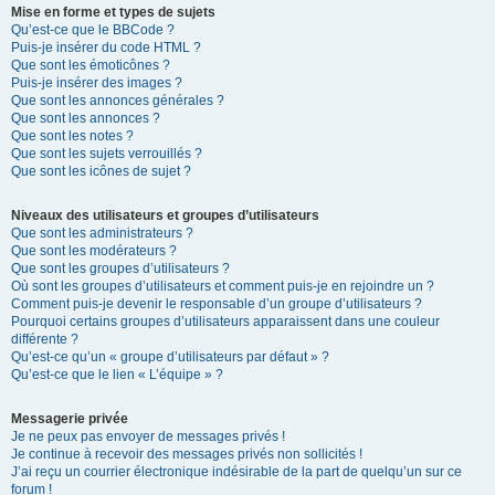
Mise en forme et types de sujets
Qu’est-ce que le BBCode ?
Puis-je insérer du code HTML ?
Que sont les émoticônes ?
Puis-je insérer des images ?
Que sont les annonces générales ?
Que sont les annonces ?
Que sont les notes ?
Que sont les sujets verrouillés ?
Que sont les icônes de sujet ?
Niveaux des utilisateurs et groupes d’utilisateurs
Que sont les administrateurs ?
Que sont les modérateurs ?
Que sont les groupes d’utilisateurs ?
Où sont les groupes d’utilisateurs et comment puis-je en rejoindre un ?
Comment puis-je devenir le responsable d’un groupe d’utilisateurs ?
Pourquoi certains groupes d’utilisateurs apparaissent dans une couleur
différente ?
Qu’est-ce qu’un « groupe d’utilisateurs par défaut » ?
Qu’est-ce que le lien « L’équipe » ?
Messagerie privée
Je ne peux pas envoyer de messages privés !
Je continue à recevoir des messages privés non sollicités !
J’ai reçu un courrier électronique indésirable de la part de quelqu’un sur ce
forum !