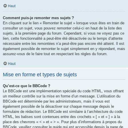
Haut
Comment puis-je remonter mes sujets ?
En cliquant sur le lien « Remonter le sujet » lorsque vous êtes en train de
consulter un sujet, vous pouvez remonter celui-ci en haut de la liste des
sujets, à la première page du forum. Cependant, si vous ne voyez pas ce
lien, cette fonctionnalité a peut-être été désactivée ou le temps d’attente
nécessaire entre les remontées n’a peut-être pas encore été atteint. Il est
également possible de remonter le sujet simplement en y répondant, mais
assurez-vous de le faire tout en respectant les règles du forum.
Haut
Mise en forme et types de sujets
Qu’est-ce que le BBCode ?
Le BBCode est une implémentation spéciale du code HTML, vous offrant
un meilleur contrôle sur la mise en forme d’un message. L’utilisation du
BBCode est déterminée par les administrateurs, mais il vous est
également possible de la désactiver sur chaque message depuis le
formulaire de rédaction. Le BBCode est similaire à l’architecture du code
HTML, les balises sont contenues entre des crochets « [ » et « ] » à la
place des chevrons « < » et « > ». Pour plus d’informations à propos du
BBCode, veuillez consulter le guide qui est accessible depuis la page de