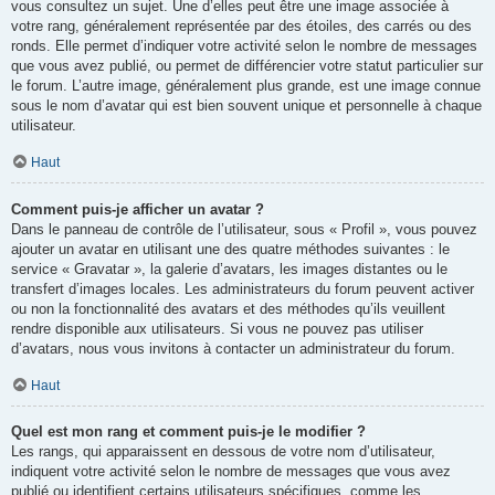
vous consultez un sujet. Une d’elles peut être une image associée à
votre rang, généralement représentée par des étoiles, des carrés ou des
ronds. Elle permet d’indiquer votre activité selon le nombre de messages
que vous avez publié, ou permet de différencier votre statut particulier sur
le forum. L’autre image, généralement plus grande, est une image connue
sous le nom d’avatar qui est bien souvent unique et personnelle à chaque
utilisateur.
Haut
Comment puis-je afficher un avatar ?
Dans le panneau de contrôle de l’utilisateur, sous « Profil », vous pouvez
ajouter un avatar en utilisant une des quatre méthodes suivantes : le
service « Gravatar », la galerie d’avatars, les images distantes ou le
transfert d’images locales. Les administrateurs du forum peuvent activer
ou non la fonctionnalité des avatars et des méthodes qu’ils veuillent
rendre disponible aux utilisateurs. Si vous ne pouvez pas utiliser
d’avatars, nous vous invitons à contacter un administrateur du forum.
Haut
Quel est mon rang et comment puis-je le modifier ?
Les rangs, qui apparaissent en dessous de votre nom d’utilisateur,
indiquent votre activité selon le nombre de messages que vous avez
publié ou identifient certains utilisateurs spécifiques, comme les