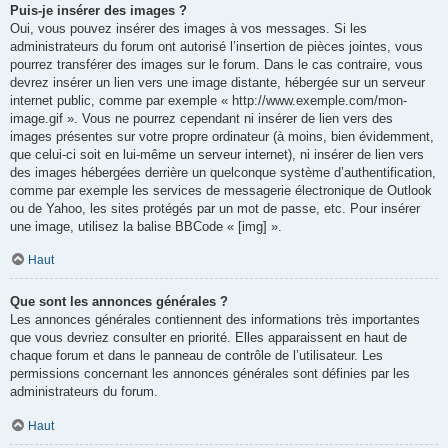
Puis-je insérer des images ?
Oui, vous pouvez insérer des images à vos messages. Si les
administrateurs du forum ont autorisé l’insertion de pièces jointes, vous
pourrez transférer des images sur le forum. Dans le cas contraire, vous
devrez insérer un lien vers une image distante, hébergée sur un serveur
internet public, comme par exemple « http://www.exemple.com/mon-
image.gif ». Vous ne pourrez cependant ni insérer de lien vers des
images présentes sur votre propre ordinateur (à moins, bien évidemment,
que celui-ci soit en lui-même un serveur internet), ni insérer de lien vers
des images hébergées derrière un quelconque système d’authentification,
comme par exemple les services de messagerie électronique de Outlook
ou de Yahoo, les sites protégés par un mot de passe, etc. Pour insérer
une image, utilisez la balise BBCode « [img] ».
Haut
Que sont les annonces générales ?
Les annonces générales contiennent des informations très importantes
que vous devriez consulter en priorité. Elles apparaissent en haut de
chaque forum et dans le panneau de contrôle de l’utilisateur. Les
permissions concernant les annonces générales sont définies par les
administrateurs du forum.
Haut