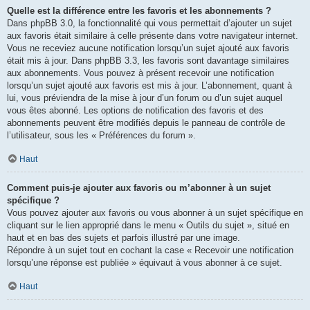
Quelle est la différence entre les favoris et les abonnements ?
Dans phpBB 3.0, la fonctionnalité qui vous permettait d’ajouter un sujet
aux favoris était similaire à celle présente dans votre navigateur internet.
Vous ne receviez aucune notification lorsqu’un sujet ajouté aux favoris
était mis à jour. Dans phpBB 3.3, les favoris sont davantage similaires
aux abonnements. Vous pouvez à présent recevoir une notification
lorsqu’un sujet ajouté aux favoris est mis à jour. L’abonnement, quant à
lui, vous préviendra de la mise à jour d’un forum ou d’un sujet auquel
vous êtes abonné. Les options de notification des favoris et des
abonnements peuvent être modifiés depuis le panneau de contrôle de
l’utilisateur, sous les « Préférences du forum ».
Haut
Comment puis-je ajouter aux favoris ou m’abonner à un sujet
spécifique ?
Vous pouvez ajouter aux favoris ou vous abonner à un sujet spécifique en
cliquant sur le lien approprié dans le menu « Outils du sujet », situé en
haut et en bas des sujets et parfois illustré par une image.
Répondre à un sujet tout en cochant la case « Recevoir une notification
lorsqu’une réponse est publiée » équivaut à vous abonner à ce sujet.
Haut