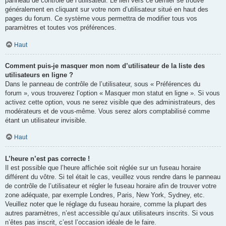
panneau de contrôle de l’utilisateur. Le lien vers ce dernier se trouve
généralement en cliquant sur votre nom d’utilisateur situé en haut des
pages du forum. Ce système vous permettra de modifier tous vos
paramètres et toutes vos préférences.
Haut
Comment puis-je masquer mon nom d’utilisateur de la liste des
utilisateurs en ligne ?
Dans le panneau de contrôle de l’utilisateur, sous « Préférences du
forum », vous trouverez l’option « Masquer mon statut en ligne ». Si vous
activez cette option, vous ne serez visible que des administrateurs, des
modérateurs et de vous-même. Vous serez alors comptabilisé comme
étant un utilisateur invisible.
Haut
L’heure n’est pas correcte !
Il est possible que l’heure affichée soit réglée sur un fuseau horaire
différent du vôtre. Si tel était le cas, veuillez vous rendre dans le panneau
de contrôle de l’utilisateur et régler le fuseau horaire afin de trouver votre
zone adéquate, par exemple Londres, Paris, New York, Sydney, etc.
Veuillez noter que le réglage du fuseau horaire, comme la plupart des
autres paramètres, n’est accessible qu’aux utilisateurs inscrits. Si vous
n’êtes pas inscrit, c’est l’occasion idéale de le faire.