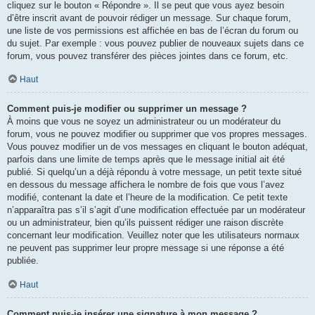
cliquez sur le bouton « Répondre ». Il se peut que vous ayez besoin
d’être inscrit avant de pouvoir rédiger un message. Sur chaque forum,
une liste de vos permissions est affichée en bas de l’écran du forum ou
du sujet. Par exemple : vous pouvez publier de nouveaux sujets dans ce
forum, vous pouvez transférer des pièces jointes dans ce forum, etc.
Haut
Comment puis-je modifier ou supprimer un message ?
À moins que vous ne soyez un administrateur ou un modérateur du
forum, vous ne pouvez modifier ou supprimer que vos propres messages.
Vous pouvez modifier un de vos messages en cliquant le bouton adéquat,
parfois dans une limite de temps après que le message initial ait été
publié. Si quelqu’un a déjà répondu à votre message, un petit texte situé
en dessous du message affichera le nombre de fois que vous l’avez
modifié, contenant la date et l’heure de la modification. Ce petit texte
n’apparaîtra pas s’il s’agit d’une modification effectuée par un modérateur
ou un administrateur, bien qu’ils puissent rédiger une raison discrète
concernant leur modification. Veuillez noter que les utilisateurs normaux
ne peuvent pas supprimer leur propre message si une réponse a été
publiée.
Haut
Comment puis-je insérer une signature à mon message ?