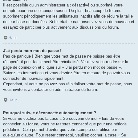
Il est possible qu’un administrateur ait désactivé ou supprimé votre
compte pour une quelconque raison. De plus, beaucoup de forums
suppriment périodiquement les utilisateurs inactifs afin de réduire la taille
de leur base de données. Si tel était le cas, inscrivez-vous de nouveau et
essayez de participer plus activement aux discussions du forum.
Haut
J’ai perdu mon mot de passe !
Pas de panique ! Bien que votre mot de passe ne puisse pas être
récupéré, il peut facilement être réinitialisé. Veuillez vous rendre sur la
page de connexion et cliquer sur « J’ai perdu mon mot de passe ».
Suivez les instructions et vous devriez être en mesure de pouvoir vous
connecter de nouveau rapidement.
Cependant, si vous ne pouvez pas réinitialiser votre mot de passe, nous
vous invitons à contacter un administrateur du forum.
Haut
Pourquoi suis-je déconnecté automatiquement ?
Si vous ne cochez pas la case « Se souvenir de moi » lors de votre
connexion au forum, vous ne resterez connecté que pour une période
prédéfinie. Cela permet d’éviter que votre compte soit utilisé par
quelqu’un d’autre. Pour rester connecté, veuillez cocher la case « Se