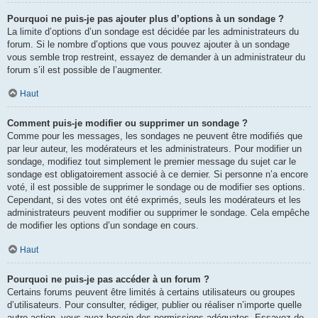
Pourquoi ne puis-je pas ajouter plus d’options à un sondage ?
La limite d’options d’un sondage est décidée par les administrateurs du
forum. Si le nombre d’options que vous pouvez ajouter à un sondage
vous semble trop restreint, essayez de demander à un administrateur du
forum s’il est possible de l’augmenter.
Haut
Comment puis-je modifier ou supprimer un sondage ?
Comme pour les messages, les sondages ne peuvent être modifiés que
par leur auteur, les modérateurs et les administrateurs. Pour modifier un
sondage, modifiez tout simplement le premier message du sujet car le
sondage est obligatoirement associé à ce dernier. Si personne n’a encore
voté, il est possible de supprimer le sondage ou de modifier ses options.
Cependant, si des votes ont été exprimés, seuls les modérateurs et les
administrateurs peuvent modifier ou supprimer le sondage. Cela empêche
de modifier les options d’un sondage en cours.
Haut
Pourquoi ne puis-je pas accéder à un forum ?
Certains forums peuvent être limités à certains utilisateurs ou groupes
d’utilisateurs. Pour consulter, rédiger, publier ou réaliser n’importe quelle
autre action, vous avez besoin des permissions adéquates. Essayez de