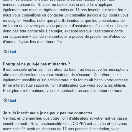
mineurs concernés. Si vous ne savez pas si cette loi s’applique
également aux mineurs âgés de moins de 13 ans inscrits sur votre forum,
nous vous conseillons de contacter un conseiller juridique qui pourra vous
renseigner. Veuillez noter que phpBB Limited et que les propriétaires de
ce forum ne peuvent pas vous proposer d’assistance légale et ne doivent
donc pas être contactés à ce sujet, excepté lorsque l’assistance porte
sur la question « Qui dois-je contacter à propos de problèmes d’abus ou
d’ordres légaux liés à ce forum ? ».
Haut
Pourquoi ne puis-je pas m’inscrire ?
Il est possible qu’un administrateur du forum ait désactivé les inscriptions
afin d’empêcher les nouveaux visiteurs de s’inscrire. De même, il est
également possible qu’un administrateur du forum ait banni votre adresse
IP ou interdit l’utilisation du nom d’utilisateur que vous souhaitez utiliser.
Pour plus d’informations, veuillez contacter un administrateur du forum.
Haut
Je suis inscrit mais je ne peux pas me connecter !
Vérifiez en premier lieu que votre nom d’utilisateur et votre mot de passe
soient corrects. Si la fonctionnalité de la COPPA est activée et que vous
avez spécifié avoir en dessous de 13 ans pendant l’inscription, vous