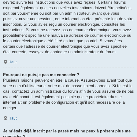
devrez suivre les instructions que vous avez reçues. Certains forums
exigeront également que les nouvelles inscriptions doivent être activées,
soit par vous-même ou soit par un administrateur, avant que vous
puissiez ouvrir une session ; cette information était présente lors de votre
inscription. Si vous aviez reçu un courrier électronique, consultez les
instructions. Si vous ne recevez pas de courrier électronique, vous avez
probablement spécifié une mauvaise adresse de courrier électronique ou
le courrier électronique a été filtré en tant que pourriel. Si vous êtes
certain que l’adresse de courrier électronique que vous avez spécifiée
était correcte, essayez de contacter un administrateur du forum.
Haut
Pourquoi ne puis-je pas me connecter ?
Plusieurs raisons peuvent en être la cause. Assurez-vous avant tout que
votre nom d’utilisateur et votre mot de passe soient corrects. Si tel est le
cas, contactez un administrateur du forum afin de vous assurer de ne pas
avoir été banni. Il est également possible que le propriétaire du site
internet ait un problème de configuration et qu’il soit nécessaire de la
corriger.
Haut
Je m’étais déjà inscrit par le passé mais ne peux à présent plus me
connecter ?!