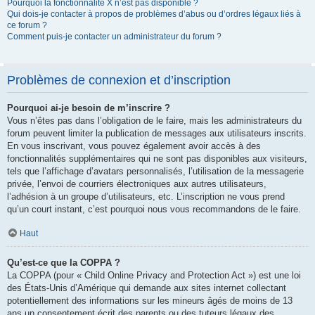
Pourquoi la fonctionnalité X n’est pas disponible ?
Qui dois-je contacter à propos de problèmes d’abus ou d’ordres légaux liés à
ce forum ?
Comment puis-je contacter un administrateur du forum ?
Problèmes de connexion et d’inscription
Pourquoi ai-je besoin de m’inscrire ?
Vous n’êtes pas dans l’obligation de le faire, mais les administrateurs du
forum peuvent limiter la publication de messages aux utilisateurs inscrits.
En vous inscrivant, vous pouvez également avoir accès à des
fonctionnalités supplémentaires qui ne sont pas disponibles aux visiteurs,
tels que l’affichage d’avatars personnalisés, l’utilisation de la messagerie
privée, l’envoi de courriers électroniques aux autres utilisateurs,
l’adhésion à un groupe d’utilisateurs, etc. L’inscription ne vous prend
qu’un court instant, c’est pourquoi nous vous recommandons de le faire.
Haut
Qu’est-ce que la COPPA ?
La COPPA (pour « Child Online Privacy and Protection Act ») est une loi
des États-Unis d’Amérique qui demande aux sites internet collectant
potentiellement des informations sur les mineurs âgés de moins de 13
ans un consentement écrit des parents ou des tuteurs légaux des