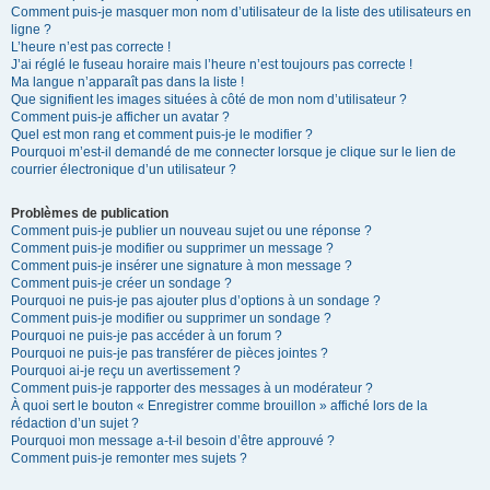
Comment puis-je masquer mon nom d’utilisateur de la liste des utilisateurs en
ligne ?
L’heure n’est pas correcte !
J’ai réglé le fuseau horaire mais l’heure n’est toujours pas correcte !
Ma langue n’apparaît pas dans la liste !
Que signifient les images situées à côté de mon nom d’utilisateur ?
Comment puis-je afficher un avatar ?
Quel est mon rang et comment puis-je le modifier ?
Pourquoi m’est-il demandé de me connecter lorsque je clique sur le lien de
courrier électronique d’un utilisateur ?
Problèmes de publication
Comment puis-je publier un nouveau sujet ou une réponse ?
Comment puis-je modifier ou supprimer un message ?
Comment puis-je insérer une signature à mon message ?
Comment puis-je créer un sondage ?
Pourquoi ne puis-je pas ajouter plus d’options à un sondage ?
Comment puis-je modifier ou supprimer un sondage ?
Pourquoi ne puis-je pas accéder à un forum ?
Pourquoi ne puis-je pas transférer de pièces jointes ?
Pourquoi ai-je reçu un avertissement ?
Comment puis-je rapporter des messages à un modérateur ?
À quoi sert le bouton « Enregistrer comme brouillon » affiché lors de la
rédaction d’un sujet ?
Pourquoi mon message a-t-il besoin d’être approuvé ?
Comment puis-je remonter mes sujets ?