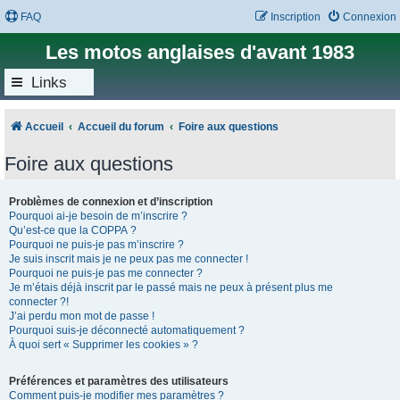
FAQ
Inscription
Connexion
Les motos anglaises d'avant 1983
Links
Accueil
Accueil du forum
Foire aux questions
Foire aux questions
Problèmes de connexion et d’inscription
Pourquoi ai-je besoin de m’inscrire ?
Qu’est-ce que la COPPA ?
Pourquoi ne puis-je pas m’inscrire ?
Je suis inscrit mais je ne peux pas me connecter !
Pourquoi ne puis-je pas me connecter ?
Je m’étais déjà inscrit par le passé mais ne peux à présent plus me
connecter ?!
J’ai perdu mon mot de passe !
Pourquoi suis-je déconnecté automatiquement ?
À quoi sert « Supprimer les cookies » ?
Préférences et paramètres des utilisateurs
Comment puis-je modifier mes paramètres ?