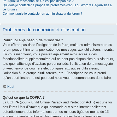
Pourquoi la fonctionnalité X n’est pas disponible ?
Qui dois-je contacter à propos de problèmes d’abus ou d’ordres légaux liés à
ce forum ?
Comment puis-je contacter un administrateur du forum ?
Problèmes de connexion et d’inscription
Pourquoi ai-je besoin de m’inscrire ?
Vous n’êtes pas dans l’obligation de le faire, mais les administrateurs du
forum peuvent limiter la publication de messages aux utilisateurs inscrits.
En vous inscrivant, vous pouvez également avoir accès à des
fonctionnalités supplémentaires qui ne sont pas disponibles aux visiteurs,
tels que l’affichage d’avatars personnalisés, l’utilisation de la messagerie
privée, l’envoi de courriers électroniques aux autres utilisateurs,
l’adhésion à un groupe d’utilisateurs, etc. L’inscription ne vous prend
qu’un court instant, c’est pourquoi nous vous recommandons de le faire.
Haut
Qu’est-ce que la COPPA ?
La COPPA (pour « Child Online Privacy and Protection Act ») est une loi
des États-Unis d’Amérique qui demande aux sites internet collectant
potentiellement des informations sur les mineurs âgés de moins de 13
ans un consentement écrit des parents ou des tuteurs légaux des