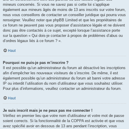
mineurs concernés. Si vous ne savez pas si cette loi s’applique
également aux mineurs âgés de moins de 13 ans inscrits sur votre forum,
nous vous conseillons de contacter un conseiller juridique qui pourra vous
renseigner. Veuillez noter que phpBB Limited et que les propriétaires de
ce forum ne peuvent pas vous proposer d’assistance légale et ne doivent
donc pas être contactés à ce sujet, excepté lorsque l’assistance porte
sur la question « Qui dois-je contacter à propos de problèmes d’abus ou
d’ordres légaux liés à ce forum ? ».
Haut
Pourquoi ne puis-je pas m’inscrire ?
Il est possible qu’un administrateur du forum ait désactivé les inscriptions
afin d’empêcher les nouveaux visiteurs de s’inscrire. De même, il est
également possible qu’un administrateur du forum ait banni votre adresse
IP ou interdit l’utilisation du nom d’utilisateur que vous souhaitez utiliser.
Pour plus d’informations, veuillez contacter un administrateur du forum.
Haut
Je suis inscrit mais je ne peux pas me connecter !
Vérifiez en premier lieu que votre nom d’utilisateur et votre mot de passe
soient corrects. Si la fonctionnalité de la COPPA est activée et que vous
avez spécifié avoir en dessous de 13 ans pendant l’inscription, vous