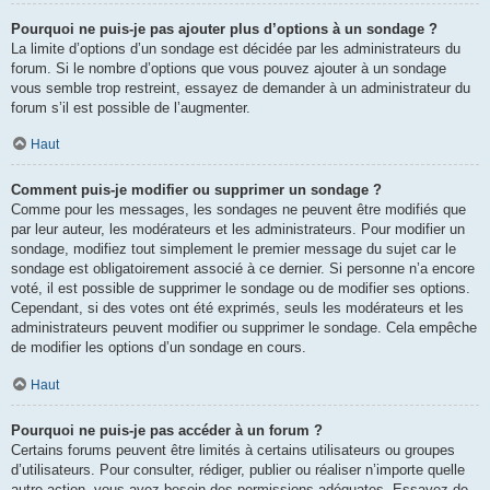
Pourquoi ne puis-je pas ajouter plus d’options à un sondage ?
La limite d’options d’un sondage est décidée par les administrateurs du
forum. Si le nombre d’options que vous pouvez ajouter à un sondage
vous semble trop restreint, essayez de demander à un administrateur du
forum s’il est possible de l’augmenter.
Haut
Comment puis-je modifier ou supprimer un sondage ?
Comme pour les messages, les sondages ne peuvent être modifiés que
par leur auteur, les modérateurs et les administrateurs. Pour modifier un
sondage, modifiez tout simplement le premier message du sujet car le
sondage est obligatoirement associé à ce dernier. Si personne n’a encore
voté, il est possible de supprimer le sondage ou de modifier ses options.
Cependant, si des votes ont été exprimés, seuls les modérateurs et les
administrateurs peuvent modifier ou supprimer le sondage. Cela empêche
de modifier les options d’un sondage en cours.
Haut
Pourquoi ne puis-je pas accéder à un forum ?
Certains forums peuvent être limités à certains utilisateurs ou groupes
d’utilisateurs. Pour consulter, rédiger, publier ou réaliser n’importe quelle
autre action, vous avez besoin des permissions adéquates. Essayez de