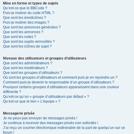
Mise en forme et types de sujets
Qu’est-ce que le BBCode ?
Puis-je insérer du code HTML ?
Que sont les émoticônes ?
Puis-je insérer des images ?
Que sont les annonces générales ?
Que sont les annonces ?
Que sont les notes ?
Que sont les sujets verrouillés ?
Que sont les icônes de sujet ?
Niveaux des utilisateurs et groupes d’utilisateurs
Que sont les administrateurs ?
Que sont les modérateurs ?
Que sont les groupes d’utilisateurs ?
Où sont les groupes d’utilisateurs et comment puis-je en rejoindre un ?
Comment puis-je devenir le responsable d’un groupe d’utilisateurs ?
Pourquoi certains groupes d’utilisateurs apparaissent dans une couleur
différente ?
Qu’est-ce qu’un « groupe d’utilisateurs par défaut » ?
Qu’est-ce que le lien « L’équipe » ?
Messagerie privée
Je ne peux pas envoyer de messages privés !
Je continue à recevoir des messages privés non sollicités !
J’ai reçu un courrier électronique indésirable de la part de quelqu’un sur ce
forum !