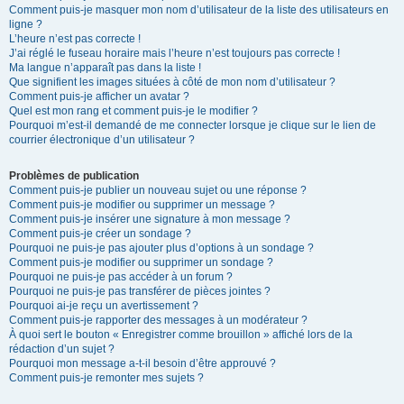
Comment puis-je masquer mon nom d’utilisateur de la liste des utilisateurs en
ligne ?
L’heure n’est pas correcte !
J’ai réglé le fuseau horaire mais l’heure n’est toujours pas correcte !
Ma langue n’apparaît pas dans la liste !
Que signifient les images situées à côté de mon nom d’utilisateur ?
Comment puis-je afficher un avatar ?
Quel est mon rang et comment puis-je le modifier ?
Pourquoi m’est-il demandé de me connecter lorsque je clique sur le lien de
courrier électronique d’un utilisateur ?
Problèmes de publication
Comment puis-je publier un nouveau sujet ou une réponse ?
Comment puis-je modifier ou supprimer un message ?
Comment puis-je insérer une signature à mon message ?
Comment puis-je créer un sondage ?
Pourquoi ne puis-je pas ajouter plus d’options à un sondage ?
Comment puis-je modifier ou supprimer un sondage ?
Pourquoi ne puis-je pas accéder à un forum ?
Pourquoi ne puis-je pas transférer de pièces jointes ?
Pourquoi ai-je reçu un avertissement ?
Comment puis-je rapporter des messages à un modérateur ?
À quoi sert le bouton « Enregistrer comme brouillon » affiché lors de la
rédaction d’un sujet ?
Pourquoi mon message a-t-il besoin d’être approuvé ?
Comment puis-je remonter mes sujets ?