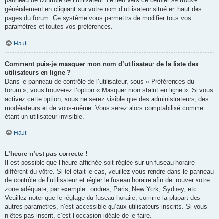
panneau de contrôle de l’utilisateur. Le lien vers ce dernier se trouve
généralement en cliquant sur votre nom d’utilisateur situé en haut des
pages du forum. Ce système vous permettra de modifier tous vos
paramètres et toutes vos préférences.
Haut
Comment puis-je masquer mon nom d’utilisateur de la liste des
utilisateurs en ligne ?
Dans le panneau de contrôle de l’utilisateur, sous « Préférences du
forum », vous trouverez l’option « Masquer mon statut en ligne ». Si vous
activez cette option, vous ne serez visible que des administrateurs, des
modérateurs et de vous-même. Vous serez alors comptabilisé comme
étant un utilisateur invisible.
Haut
L’heure n’est pas correcte !
Il est possible que l’heure affichée soit réglée sur un fuseau horaire
différent du vôtre. Si tel était le cas, veuillez vous rendre dans le panneau
de contrôle de l’utilisateur et régler le fuseau horaire afin de trouver votre
zone adéquate, par exemple Londres, Paris, New York, Sydney, etc.
Veuillez noter que le réglage du fuseau horaire, comme la plupart des
autres paramètres, n’est accessible qu’aux utilisateurs inscrits. Si vous
n’êtes pas inscrit, c’est l’occasion idéale de le faire.