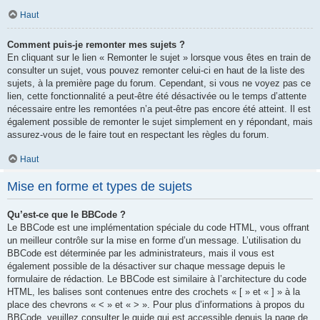
Haut
Comment puis-je remonter mes sujets ?
En cliquant sur le lien « Remonter le sujet » lorsque vous êtes en train de
consulter un sujet, vous pouvez remonter celui-ci en haut de la liste des
sujets, à la première page du forum. Cependant, si vous ne voyez pas ce
lien, cette fonctionnalité a peut-être été désactivée ou le temps d’attente
nécessaire entre les remontées n’a peut-être pas encore été atteint. Il est
également possible de remonter le sujet simplement en y répondant, mais
assurez-vous de le faire tout en respectant les règles du forum.
Haut
Mise en forme et types de sujets
Qu’est-ce que le BBCode ?
Le BBCode est une implémentation spéciale du code HTML, vous offrant
un meilleur contrôle sur la mise en forme d’un message. L’utilisation du
BBCode est déterminée par les administrateurs, mais il vous est
également possible de la désactiver sur chaque message depuis le
formulaire de rédaction. Le BBCode est similaire à l’architecture du code
HTML, les balises sont contenues entre des crochets « [ » et « ] » à la
place des chevrons « < » et « > ». Pour plus d’informations à propos du
BBCode, veuillez consulter le guide qui est accessible depuis la page de