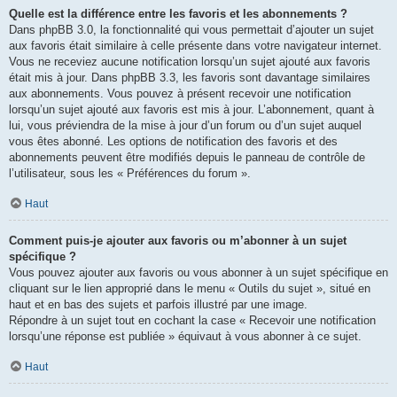
Quelle est la différence entre les favoris et les abonnements ?
Dans phpBB 3.0, la fonctionnalité qui vous permettait d’ajouter un sujet
aux favoris était similaire à celle présente dans votre navigateur internet.
Vous ne receviez aucune notification lorsqu’un sujet ajouté aux favoris
était mis à jour. Dans phpBB 3.3, les favoris sont davantage similaires
aux abonnements. Vous pouvez à présent recevoir une notification
lorsqu’un sujet ajouté aux favoris est mis à jour. L’abonnement, quant à
lui, vous préviendra de la mise à jour d’un forum ou d’un sujet auquel
vous êtes abonné. Les options de notification des favoris et des
abonnements peuvent être modifiés depuis le panneau de contrôle de
l’utilisateur, sous les « Préférences du forum ».
Haut
Comment puis-je ajouter aux favoris ou m’abonner à un sujet
spécifique ?
Vous pouvez ajouter aux favoris ou vous abonner à un sujet spécifique en
cliquant sur le lien approprié dans le menu « Outils du sujet », situé en
haut et en bas des sujets et parfois illustré par une image.
Répondre à un sujet tout en cochant la case « Recevoir une notification
lorsqu’une réponse est publiée » équivaut à vous abonner à ce sujet.
Haut