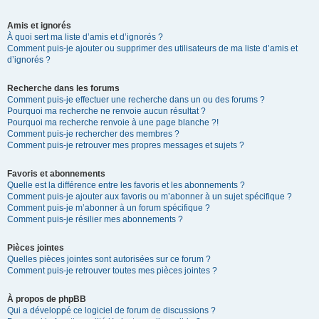
Amis et ignorés
À quoi sert ma liste d’amis et d’ignorés ?
Comment puis-je ajouter ou supprimer des utilisateurs de ma liste d’amis et
d’ignorés ?
Recherche dans les forums
Comment puis-je effectuer une recherche dans un ou des forums ?
Pourquoi ma recherche ne renvoie aucun résultat ?
Pourquoi ma recherche renvoie à une page blanche ?!
Comment puis-je rechercher des membres ?
Comment puis-je retrouver mes propres messages et sujets ?
Favoris et abonnements
Quelle est la différence entre les favoris et les abonnements ?
Comment puis-je ajouter aux favoris ou m’abonner à un sujet spécifique ?
Comment puis-je m’abonner à un forum spécifique ?
Comment puis-je résilier mes abonnements ?
Pièces jointes
Quelles pièces jointes sont autorisées sur ce forum ?
Comment puis-je retrouver toutes mes pièces jointes ?
À propos de phpBB
Qui a développé ce logiciel de forum de discussions ?