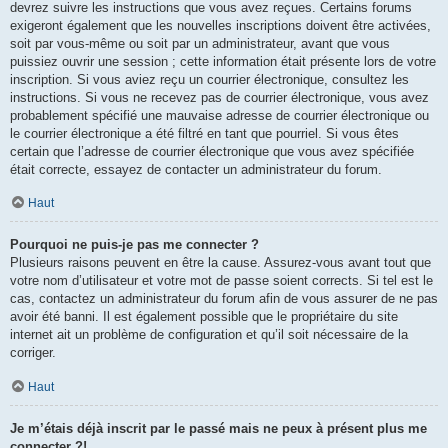
devrez suivre les instructions que vous avez reçues. Certains forums
exigeront également que les nouvelles inscriptions doivent être activées,
soit par vous-même ou soit par un administrateur, avant que vous
puissiez ouvrir une session ; cette information était présente lors de votre
inscription. Si vous aviez reçu un courrier électronique, consultez les
instructions. Si vous ne recevez pas de courrier électronique, vous avez
probablement spécifié une mauvaise adresse de courrier électronique ou
le courrier électronique a été filtré en tant que pourriel. Si vous êtes
certain que l’adresse de courrier électronique que vous avez spécifiée
était correcte, essayez de contacter un administrateur du forum.
Haut
Pourquoi ne puis-je pas me connecter ?
Plusieurs raisons peuvent en être la cause. Assurez-vous avant tout que
votre nom d’utilisateur et votre mot de passe soient corrects. Si tel est le
cas, contactez un administrateur du forum afin de vous assurer de ne pas
avoir été banni. Il est également possible que le propriétaire du site
internet ait un problème de configuration et qu’il soit nécessaire de la
corriger.
Haut
Je m’étais déjà inscrit par le passé mais ne peux à présent plus me
connecter ?!