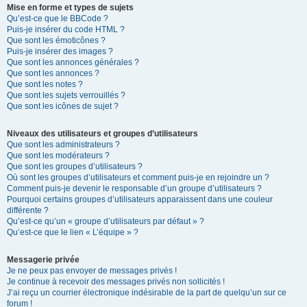
Mise en forme et types de sujets
Qu’est-ce que le BBCode ?
Puis-je insérer du code HTML ?
Que sont les émoticônes ?
Puis-je insérer des images ?
Que sont les annonces générales ?
Que sont les annonces ?
Que sont les notes ?
Que sont les sujets verrouillés ?
Que sont les icônes de sujet ?
Niveaux des utilisateurs et groupes d’utilisateurs
Que sont les administrateurs ?
Que sont les modérateurs ?
Que sont les groupes d’utilisateurs ?
Où sont les groupes d’utilisateurs et comment puis-je en rejoindre un ?
Comment puis-je devenir le responsable d’un groupe d’utilisateurs ?
Pourquoi certains groupes d’utilisateurs apparaissent dans une couleur
différente ?
Qu’est-ce qu’un « groupe d’utilisateurs par défaut » ?
Qu’est-ce que le lien « L’équipe » ?
Messagerie privée
Je ne peux pas envoyer de messages privés !
Je continue à recevoir des messages privés non sollicités !
J’ai reçu un courrier électronique indésirable de la part de quelqu’un sur ce
forum !