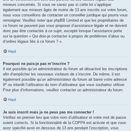
mineurs concernés. Si vous ne savez pas si cette loi s’applique
également aux mineurs âgés de moins de 13 ans inscrits sur votre forum,
nous vous conseillons de contacter un conseiller juridique qui pourra vous
renseigner. Veuillez noter que phpBB Limited et que les propriétaires de
ce forum ne peuvent pas vous proposer d’assistance légale et ne doivent
donc pas être contactés à ce sujet, excepté lorsque l’assistance porte
sur la question « Qui dois-je contacter à propos de problèmes d’abus ou
d’ordres légaux liés à ce forum ? ».
Haut
Pourquoi ne puis-je pas m’inscrire ?
Il est possible qu’un administrateur du forum ait désactivé les inscriptions
afin d’empêcher les nouveaux visiteurs de s’inscrire. De même, il est
également possible qu’un administrateur du forum ait banni votre adresse
IP ou interdit l’utilisation du nom d’utilisateur que vous souhaitez utiliser.
Pour plus d’informations, veuillez contacter un administrateur du forum.
Haut
Je suis inscrit mais je ne peux pas me connecter !
Vérifiez en premier lieu que votre nom d’utilisateur et votre mot de passe
soient corrects. Si la fonctionnalité de la COPPA est activée et que vous
avez spécifié avoir en dessous de 13 ans pendant l’inscription, vous