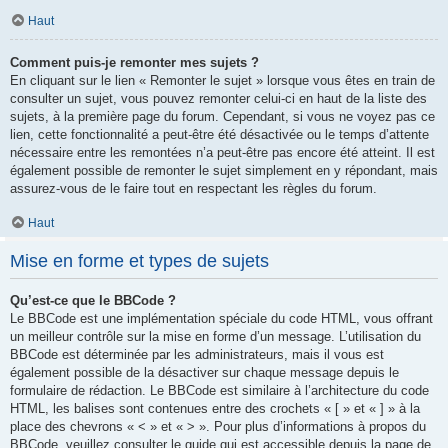
Haut
Comment puis-je remonter mes sujets ?
En cliquant sur le lien « Remonter le sujet » lorsque vous êtes en train de
consulter un sujet, vous pouvez remonter celui-ci en haut de la liste des
sujets, à la première page du forum. Cependant, si vous ne voyez pas ce
lien, cette fonctionnalité a peut-être été désactivée ou le temps d’attente
nécessaire entre les remontées n’a peut-être pas encore été atteint. Il est
également possible de remonter le sujet simplement en y répondant, mais
assurez-vous de le faire tout en respectant les règles du forum.
Haut
Mise en forme et types de sujets
Qu’est-ce que le BBCode ?
Le BBCode est une implémentation spéciale du code HTML, vous offrant
un meilleur contrôle sur la mise en forme d’un message. L’utilisation du
BBCode est déterminée par les administrateurs, mais il vous est
également possible de la désactiver sur chaque message depuis le
formulaire de rédaction. Le BBCode est similaire à l’architecture du code
HTML, les balises sont contenues entre des crochets « [ » et « ] » à la
place des chevrons « < » et « > ». Pour plus d’informations à propos du
BBCode, veuillez consulter le guide qui est accessible depuis la page de