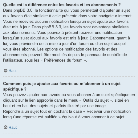
Quelle est la différence entre les favoris et les abonnements ?
Dans phpBB 3.0, la fonctionnalité qui vous permettait d’ajouter un sujet
aux favoris était similaire à celle présente dans votre navigateur internet.
Vous ne receviez aucune notification lorsqu’un sujet ajouté aux favoris
était mis à jour. Dans phpBB 3.3, les favoris sont davantage similaires
aux abonnements. Vous pouvez à présent recevoir une notification
lorsqu’un sujet ajouté aux favoris est mis à jour. L’abonnement, quant à
lui, vous préviendra de la mise à jour d’un forum ou d’un sujet auquel
vous êtes abonné. Les options de notification des favoris et des
abonnements peuvent être modifiés depuis le panneau de contrôle de
l’utilisateur, sous les « Préférences du forum ».
Haut
Comment puis-je ajouter aux favoris ou m’abonner à un sujet
spécifique ?
Vous pouvez ajouter aux favoris ou vous abonner à un sujet spécifique en
cliquant sur le lien approprié dans le menu « Outils du sujet », situé en
haut et en bas des sujets et parfois illustré par une image.
Répondre à un sujet tout en cochant la case « Recevoir une notification
lorsqu’une réponse est publiée » équivaut à vous abonner à ce sujet.
Haut