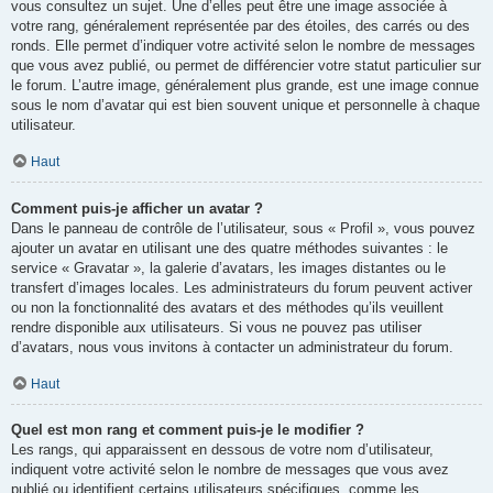
vous consultez un sujet. Une d’elles peut être une image associée à
votre rang, généralement représentée par des étoiles, des carrés ou des
ronds. Elle permet d’indiquer votre activité selon le nombre de messages
que vous avez publié, ou permet de différencier votre statut particulier sur
le forum. L’autre image, généralement plus grande, est une image connue
sous le nom d’avatar qui est bien souvent unique et personnelle à chaque
utilisateur.
Haut
Comment puis-je afficher un avatar ?
Dans le panneau de contrôle de l’utilisateur, sous « Profil », vous pouvez
ajouter un avatar en utilisant une des quatre méthodes suivantes : le
service « Gravatar », la galerie d’avatars, les images distantes ou le
transfert d’images locales. Les administrateurs du forum peuvent activer
ou non la fonctionnalité des avatars et des méthodes qu’ils veuillent
rendre disponible aux utilisateurs. Si vous ne pouvez pas utiliser
d’avatars, nous vous invitons à contacter un administrateur du forum.
Haut
Quel est mon rang et comment puis-je le modifier ?
Les rangs, qui apparaissent en dessous de votre nom d’utilisateur,
indiquent votre activité selon le nombre de messages que vous avez
publié ou identifient certains utilisateurs spécifiques, comme les