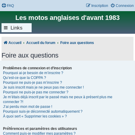
FAQ
Inscription
Connexion
Les motos anglaises d'avant 1983
Links
Accueil
Accueil du forum
Foire aux questions
Foire aux questions
Problèmes de connexion et d’inscription
Pourquoi ai-je besoin de m’inscrire ?
Qu’est-ce que la COPPA ?
Pourquoi ne puis-je pas m’inscrire ?
Je suis inscrit mais je ne peux pas me connecter !
Pourquoi ne puis-je pas me connecter ?
Je m’étais déjà inscrit par le passé mais ne peux à présent plus me
connecter ?!
J’ai perdu mon mot de passe !
Pourquoi suis-je déconnecté automatiquement ?
À quoi sert « Supprimer les cookies » ?
Préférences et paramètres des utilisateurs
Comment puis-je modifier mes paramètres ?