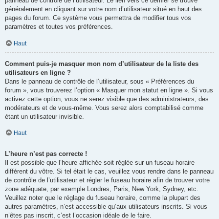
panneau de contrôle de l’utilisateur. Le lien vers ce dernier se trouve
généralement en cliquant sur votre nom d’utilisateur situé en haut des
pages du forum. Ce système vous permettra de modifier tous vos
paramètres et toutes vos préférences.
Haut
Comment puis-je masquer mon nom d’utilisateur de la liste des
utilisateurs en ligne ?
Dans le panneau de contrôle de l’utilisateur, sous « Préférences du
forum », vous trouverez l’option « Masquer mon statut en ligne ». Si vous
activez cette option, vous ne serez visible que des administrateurs, des
modérateurs et de vous-même. Vous serez alors comptabilisé comme
étant un utilisateur invisible.
Haut
L’heure n’est pas correcte !
Il est possible que l’heure affichée soit réglée sur un fuseau horaire
différent du vôtre. Si tel était le cas, veuillez vous rendre dans le panneau
de contrôle de l’utilisateur et régler le fuseau horaire afin de trouver votre
zone adéquate, par exemple Londres, Paris, New York, Sydney, etc.
Veuillez noter que le réglage du fuseau horaire, comme la plupart des
autres paramètres, n’est accessible qu’aux utilisateurs inscrits. Si vous
n’êtes pas inscrit, c’est l’occasion idéale de le faire.