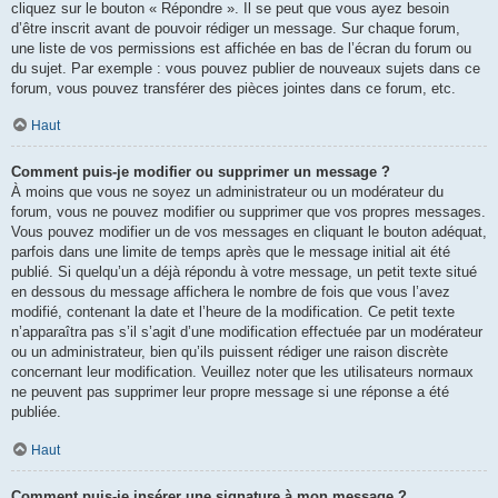
cliquez sur le bouton « Répondre ». Il se peut que vous ayez besoin
d’être inscrit avant de pouvoir rédiger un message. Sur chaque forum,
une liste de vos permissions est affichée en bas de l’écran du forum ou
du sujet. Par exemple : vous pouvez publier de nouveaux sujets dans ce
forum, vous pouvez transférer des pièces jointes dans ce forum, etc.
Haut
Comment puis-je modifier ou supprimer un message ?
À moins que vous ne soyez un administrateur ou un modérateur du
forum, vous ne pouvez modifier ou supprimer que vos propres messages.
Vous pouvez modifier un de vos messages en cliquant le bouton adéquat,
parfois dans une limite de temps après que le message initial ait été
publié. Si quelqu’un a déjà répondu à votre message, un petit texte situé
en dessous du message affichera le nombre de fois que vous l’avez
modifié, contenant la date et l’heure de la modification. Ce petit texte
n’apparaîtra pas s’il s’agit d’une modification effectuée par un modérateur
ou un administrateur, bien qu’ils puissent rédiger une raison discrète
concernant leur modification. Veuillez noter que les utilisateurs normaux
ne peuvent pas supprimer leur propre message si une réponse a été
publiée.
Haut
Comment puis-je insérer une signature à mon message ?