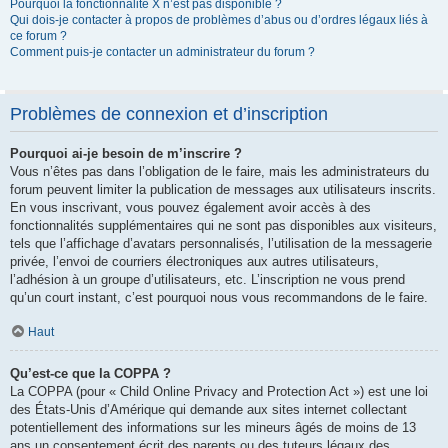
Pourquoi la fonctionnalité X n’est pas disponible ?
Qui dois-je contacter à propos de problèmes d’abus ou d’ordres légaux liés à
ce forum ?
Comment puis-je contacter un administrateur du forum ?
Problèmes de connexion et d’inscription
Pourquoi ai-je besoin de m’inscrire ?
Vous n’êtes pas dans l’obligation de le faire, mais les administrateurs du
forum peuvent limiter la publication de messages aux utilisateurs inscrits.
En vous inscrivant, vous pouvez également avoir accès à des
fonctionnalités supplémentaires qui ne sont pas disponibles aux visiteurs,
tels que l’affichage d’avatars personnalisés, l’utilisation de la messagerie
privée, l’envoi de courriers électroniques aux autres utilisateurs,
l’adhésion à un groupe d’utilisateurs, etc. L’inscription ne vous prend
qu’un court instant, c’est pourquoi nous vous recommandons de le faire.
Haut
Qu’est-ce que la COPPA ?
La COPPA (pour « Child Online Privacy and Protection Act ») est une loi
des États-Unis d’Amérique qui demande aux sites internet collectant
potentiellement des informations sur les mineurs âgés de moins de 13
ans un consentement écrit des parents ou des tuteurs légaux des