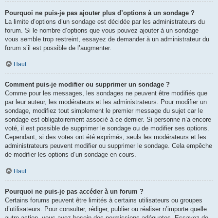
Pourquoi ne puis-je pas ajouter plus d’options à un sondage ?
La limite d’options d’un sondage est décidée par les administrateurs du
forum. Si le nombre d’options que vous pouvez ajouter à un sondage
vous semble trop restreint, essayez de demander à un administrateur du
forum s’il est possible de l’augmenter.
Haut
Comment puis-je modifier ou supprimer un sondage ?
Comme pour les messages, les sondages ne peuvent être modifiés que
par leur auteur, les modérateurs et les administrateurs. Pour modifier un
sondage, modifiez tout simplement le premier message du sujet car le
sondage est obligatoirement associé à ce dernier. Si personne n’a encore
voté, il est possible de supprimer le sondage ou de modifier ses options.
Cependant, si des votes ont été exprimés, seuls les modérateurs et les
administrateurs peuvent modifier ou supprimer le sondage. Cela empêche
de modifier les options d’un sondage en cours.
Haut
Pourquoi ne puis-je pas accéder à un forum ?
Certains forums peuvent être limités à certains utilisateurs ou groupes
d’utilisateurs. Pour consulter, rédiger, publier ou réaliser n’importe quelle
autre action, vous avez besoin des permissions adéquates. Essayez de