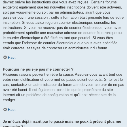
devrez suivre les instructions que vous avez reçues. Certains forums
exigeront également que les nouvelles inscriptions doivent être activées,
soit par vous-même ou soit par un administrateur, avant que vous
puissiez ouvrir une session ; cette information était présente lors de votre
inscription. Si vous aviez reçu un courrier électronique, consultez les
instructions. Si vous ne recevez pas de courrier électronique, vous avez
probablement spécifié une mauvaise adresse de courrier électronique ou
le courrier électronique a été filtré en tant que pourriel. Si vous êtes
certain que l’adresse de courrier électronique que vous avez spécifiée
était correcte, essayez de contacter un administrateur du forum.
Haut
Pourquoi ne puis-je pas me connecter ?
Plusieurs raisons peuvent en être la cause. Assurez-vous avant tout que
votre nom d’utilisateur et votre mot de passe soient corrects. Si tel est le
cas, contactez un administrateur du forum afin de vous assurer de ne pas
avoir été banni. Il est également possible que le propriétaire du site
internet ait un problème de configuration et qu’il soit nécessaire de la
corriger.
Haut
Je m’étais déjà inscrit par le passé mais ne peux à présent plus me
connecter ?!