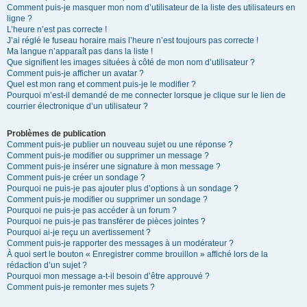
Comment puis-je masquer mon nom d’utilisateur de la liste des utilisateurs en
ligne ?
L’heure n’est pas correcte !
J’ai réglé le fuseau horaire mais l’heure n’est toujours pas correcte !
Ma langue n’apparaît pas dans la liste !
Que signifient les images situées à côté de mon nom d’utilisateur ?
Comment puis-je afficher un avatar ?
Quel est mon rang et comment puis-je le modifier ?
Pourquoi m’est-il demandé de me connecter lorsque je clique sur le lien de
courrier électronique d’un utilisateur ?
Problèmes de publication
Comment puis-je publier un nouveau sujet ou une réponse ?
Comment puis-je modifier ou supprimer un message ?
Comment puis-je insérer une signature à mon message ?
Comment puis-je créer un sondage ?
Pourquoi ne puis-je pas ajouter plus d’options à un sondage ?
Comment puis-je modifier ou supprimer un sondage ?
Pourquoi ne puis-je pas accéder à un forum ?
Pourquoi ne puis-je pas transférer de pièces jointes ?
Pourquoi ai-je reçu un avertissement ?
Comment puis-je rapporter des messages à un modérateur ?
À quoi sert le bouton « Enregistrer comme brouillon » affiché lors de la
rédaction d’un sujet ?
Pourquoi mon message a-t-il besoin d’être approuvé ?
Comment puis-je remonter mes sujets ?