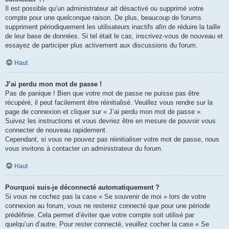
Il est possible qu’un administrateur ait désactivé ou supprimé votre
compte pour une quelconque raison. De plus, beaucoup de forums
suppriment périodiquement les utilisateurs inactifs afin de réduire la taille
de leur base de données. Si tel était le cas, inscrivez-vous de nouveau et
essayez de participer plus activement aux discussions du forum.
Haut
J’ai perdu mon mot de passe !
Pas de panique ! Bien que votre mot de passe ne puisse pas être
récupéré, il peut facilement être réinitialisé. Veuillez vous rendre sur la
page de connexion et cliquer sur « J’ai perdu mon mot de passe ».
Suivez les instructions et vous devriez être en mesure de pouvoir vous
connecter de nouveau rapidement.
Cependant, si vous ne pouvez pas réinitialiser votre mot de passe, nous
vous invitons à contacter un administrateur du forum.
Haut
Pourquoi suis-je déconnecté automatiquement ?
Si vous ne cochez pas la case « Se souvenir de moi » lors de votre
connexion au forum, vous ne resterez connecté que pour une période
prédéfinie. Cela permet d’éviter que votre compte soit utilisé par
quelqu’un d’autre. Pour rester connecté, veuillez cocher la case « Se