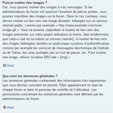
Puis-je insérer des images ?
Oui, vous pouvez insérer des images à vos messages. Si les
administrateurs du forum ont autorisé l’insertion de pièces jointes, vous
pourrez transférer des images sur le forum. Dans le cas contraire, vous
devrez insérer un lien vers une image distante, hébergée sur un serveur
internet public, comme par exemple « http://www.exemple.com/mon-
image.gif ». Vous ne pourrez cependant ni insérer de lien vers des
images présentes sur votre propre ordinateur (à moins, bien évidemment,
que celui-ci soit en lui-même un serveur internet), ni insérer de lien vers
des images hébergées derrière un quelconque système d’authentification,
comme par exemple les services de messagerie électronique de Outlook
ou de Yahoo, les sites protégés par un mot de passe, etc. Pour insérer
une image, utilisez la balise BBCode « [img] ».
Haut
Que sont les annonces générales ?
Les annonces générales contiennent des informations très importantes
que vous devriez consulter en priorité. Elles apparaissent en haut de
chaque forum et dans le panneau de contrôle de l’utilisateur. Les
permissions concernant les annonces générales sont définies par les
administrateurs du forum.
Haut