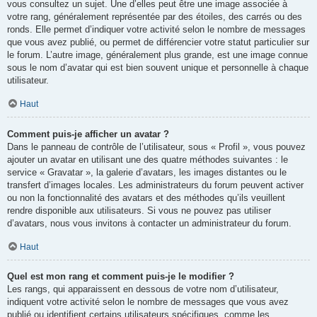
vous consultez un sujet. Une d’elles peut être une image associée à
votre rang, généralement représentée par des étoiles, des carrés ou des
ronds. Elle permet d’indiquer votre activité selon le nombre de messages
que vous avez publié, ou permet de différencier votre statut particulier sur
le forum. L’autre image, généralement plus grande, est une image connue
sous le nom d’avatar qui est bien souvent unique et personnelle à chaque
utilisateur.
Haut
Comment puis-je afficher un avatar ?
Dans le panneau de contrôle de l’utilisateur, sous « Profil », vous pouvez
ajouter un avatar en utilisant une des quatre méthodes suivantes : le
service « Gravatar », la galerie d’avatars, les images distantes ou le
transfert d’images locales. Les administrateurs du forum peuvent activer
ou non la fonctionnalité des avatars et des méthodes qu’ils veuillent
rendre disponible aux utilisateurs. Si vous ne pouvez pas utiliser
d’avatars, nous vous invitons à contacter un administrateur du forum.
Haut
Quel est mon rang et comment puis-je le modifier ?
Les rangs, qui apparaissent en dessous de votre nom d’utilisateur,
indiquent votre activité selon le nombre de messages que vous avez
publié ou identifient certains utilisateurs spécifiques, comme les