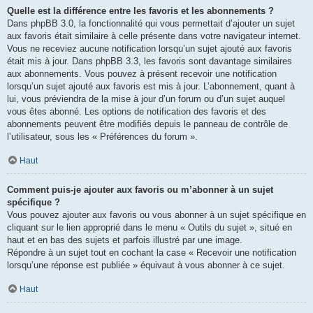
Quelle est la différence entre les favoris et les abonnements ?
Dans phpBB 3.0, la fonctionnalité qui vous permettait d’ajouter un sujet
aux favoris était similaire à celle présente dans votre navigateur internet.
Vous ne receviez aucune notification lorsqu’un sujet ajouté aux favoris
était mis à jour. Dans phpBB 3.3, les favoris sont davantage similaires
aux abonnements. Vous pouvez à présent recevoir une notification
lorsqu’un sujet ajouté aux favoris est mis à jour. L’abonnement, quant à
lui, vous préviendra de la mise à jour d’un forum ou d’un sujet auquel
vous êtes abonné. Les options de notification des favoris et des
abonnements peuvent être modifiés depuis le panneau de contrôle de
l’utilisateur, sous les « Préférences du forum ».
Haut
Comment puis-je ajouter aux favoris ou m’abonner à un sujet
spécifique ?
Vous pouvez ajouter aux favoris ou vous abonner à un sujet spécifique en
cliquant sur le lien approprié dans le menu « Outils du sujet », situé en
haut et en bas des sujets et parfois illustré par une image.
Répondre à un sujet tout en cochant la case « Recevoir une notification
lorsqu’une réponse est publiée » équivaut à vous abonner à ce sujet.
Haut