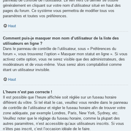
panneau de contrôle de l’utilisateur. Le lien vers ce dernier se trouve
généralement en cliquant sur votre nom d’utilisateur situé en haut des
pages du forum. Ce système vous permettra de modifier tous vos
paramètres et toutes vos préférences.
Haut
Comment puis-je masquer mon nom d’utilisateur de la liste des
utilisateurs en ligne ?
Dans le panneau de contrôle de l’utilisateur, sous « Préférences du
forum », vous trouverez l’option « Masquer mon statut en ligne ». Si vous
activez cette option, vous ne serez visible que des administrateurs, des
modérateurs et de vous-même. Vous serez alors comptabilisé comme
étant un utilisateur invisible.
Haut
L’heure n’est pas correcte !
Il est possible que l’heure affichée soit réglée sur un fuseau horaire
différent du vôtre. Si tel était le cas, veuillez vous rendre dans le panneau
de contrôle de l’utilisateur et régler le fuseau horaire afin de trouver votre
zone adéquate, par exemple Londres, Paris, New York, Sydney, etc.
Veuillez noter que le réglage du fuseau horaire, comme la plupart des
autres paramètres, n’est accessible qu’aux utilisateurs inscrits. Si vous
n’êtes pas inscrit, c’est l’occasion idéale de le faire.