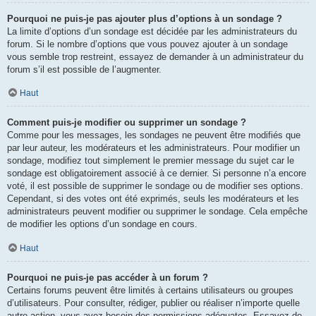
Pourquoi ne puis-je pas ajouter plus d’options à un sondage ?
La limite d’options d’un sondage est décidée par les administrateurs du
forum. Si le nombre d’options que vous pouvez ajouter à un sondage
vous semble trop restreint, essayez de demander à un administrateur du
forum s’il est possible de l’augmenter.
Haut
Comment puis-je modifier ou supprimer un sondage ?
Comme pour les messages, les sondages ne peuvent être modifiés que
par leur auteur, les modérateurs et les administrateurs. Pour modifier un
sondage, modifiez tout simplement le premier message du sujet car le
sondage est obligatoirement associé à ce dernier. Si personne n’a encore
voté, il est possible de supprimer le sondage ou de modifier ses options.
Cependant, si des votes ont été exprimés, seuls les modérateurs et les
administrateurs peuvent modifier ou supprimer le sondage. Cela empêche
de modifier les options d’un sondage en cours.
Haut
Pourquoi ne puis-je pas accéder à un forum ?
Certains forums peuvent être limités à certains utilisateurs ou groupes
d’utilisateurs. Pour consulter, rédiger, publier ou réaliser n’importe quelle
autre action, vous avez besoin des permissions adéquates. Essayez de