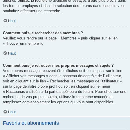
afficher. Utilisez la recherche avancée et essayez d’être plus précis dans
les termes employés et dans la sélection des forums dans lesquels vous
souhaitez effectuer une recherche.
Haut
Comment puis-je rechercher des membres ?
Veuillez vous rendre sur la page « Membres » puis cliquer sur le lien
« Trouver un membre ».
Haut
Comment puis-je retrouver mes propres messages et sujets ?
Vos propres messages peuvent être affichés soit en cliquant sur le lien
« Afficher vos messages » dans le panneau de contrôle de l’utilisateur,
soit en cliquant sur le lien « Rechercher les messages de l’utilisateur »
sur la page de votre propre profil ou soit en cliquant sur le menu
« Raccourcis » situé sur la partie supérieure du forum. Pour effectuer une
recherche de vos propres sujets, utilisez la recherche avancée et
remplissez convenablement les options qui vous sont disponibles.
Haut
Favoris et abonnements