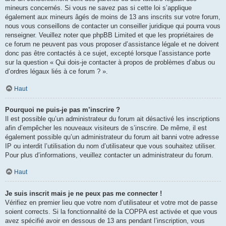
mineurs concernés. Si vous ne savez pas si cette loi s’applique
également aux mineurs âgés de moins de 13 ans inscrits sur votre forum,
nous vous conseillons de contacter un conseiller juridique qui pourra vous
renseigner. Veuillez noter que phpBB Limited et que les propriétaires de
ce forum ne peuvent pas vous proposer d’assistance légale et ne doivent
donc pas être contactés à ce sujet, excepté lorsque l’assistance porte
sur la question « Qui dois-je contacter à propos de problèmes d’abus ou
d’ordres légaux liés à ce forum ? ».
Haut
Pourquoi ne puis-je pas m’inscrire ?
Il est possible qu’un administrateur du forum ait désactivé les inscriptions
afin d’empêcher les nouveaux visiteurs de s’inscrire. De même, il est
également possible qu’un administrateur du forum ait banni votre adresse
IP ou interdit l’utilisation du nom d’utilisateur que vous souhaitez utiliser.
Pour plus d’informations, veuillez contacter un administrateur du forum.
Haut
Je suis inscrit mais je ne peux pas me connecter !
Vérifiez en premier lieu que votre nom d’utilisateur et votre mot de passe
soient corrects. Si la fonctionnalité de la COPPA est activée et que vous
avez spécifié avoir en dessous de 13 ans pendant l’inscription, vous