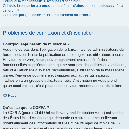
Pourquoi la fonctionnalité X n’est pas disponible ?
Qui dois-je contacter à propos de problèmes d’abus ou d’ordres légaux liés à
ce forum ?
Comment puis-je contacter un administrateur du forum ?
Problèmes de connexion et d’inscription
Pourquoi ai-je besoin de m’inscrire ?
Vous n’êtes pas dans l’obligation de le faire, mais les administrateurs du
forum peuvent limiter la publication de messages aux utilisateurs inscrits.
En vous inscrivant, vous pouvez également avoir accès à des
fonctionnalités supplémentaires qui ne sont pas disponibles aux visiteurs,
tels que l’affichage d’avatars personnalisés, l’utilisation de la messagerie
privée, l’envoi de courriers électroniques aux autres utilisateurs,
l’adhésion à un groupe d’utilisateurs, etc. L’inscription ne vous prend
qu’un court instant, c’est pourquoi nous vous recommandons de le faire.
Haut
Qu’est-ce que la COPPA ?
La COPPA (pour « Child Online Privacy and Protection Act ») est une loi
des États-Unis d’Amérique qui demande aux sites internet collectant
potentiellement des informations sur les mineurs âgés de moins de 13
ans un consentement écrit des parents ou des tuteurs légaux des