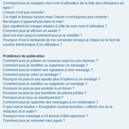
Comment puis-je masquer mon nom d’utilisateur de la liste des utilisateurs en
ligne ?
L’heure n’est pas correcte !
J’ai réglé le fuseau horaire mais l’heure n’est toujours pas correcte !
Ma langue n’apparaît pas dans la liste !
Que signifient les images situées à côté de mon nom d’utilisateur ?
Comment puis-je afficher un avatar ?
Quel est mon rang et comment puis-je le modifier ?
Pourquoi m’est-il demandé de me connecter lorsque je clique sur le lien de
courrier électronique d’un utilisateur ?
Problèmes de publication
Comment puis-je publier un nouveau sujet ou une réponse ?
Comment puis-je modifier ou supprimer un message ?
Comment puis-je insérer une signature à mon message ?
Comment puis-je créer un sondage ?
Pourquoi ne puis-je pas ajouter plus d’options à un sondage ?
Comment puis-je modifier ou supprimer un sondage ?
Pourquoi ne puis-je pas accéder à un forum ?
Pourquoi ne puis-je pas transférer de pièces jointes ?
Pourquoi ai-je reçu un avertissement ?
Comment puis-je rapporter des messages à un modérateur ?
À quoi sert le bouton « Enregistrer comme brouillon » affiché lors de la
rédaction d’un sujet ?
Pourquoi mon message a-t-il besoin d’être approuvé ?
Comment puis-je remonter mes sujets ?