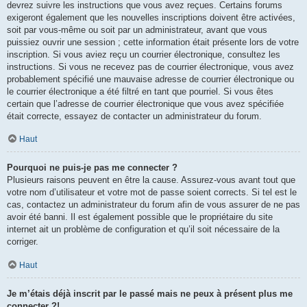
devrez suivre les instructions que vous avez reçues. Certains forums
exigeront également que les nouvelles inscriptions doivent être activées,
soit par vous-même ou soit par un administrateur, avant que vous
puissiez ouvrir une session ; cette information était présente lors de votre
inscription. Si vous aviez reçu un courrier électronique, consultez les
instructions. Si vous ne recevez pas de courrier électronique, vous avez
probablement spécifié une mauvaise adresse de courrier électronique ou
le courrier électronique a été filtré en tant que pourriel. Si vous êtes
certain que l’adresse de courrier électronique que vous avez spécifiée
était correcte, essayez de contacter un administrateur du forum.
Haut
Pourquoi ne puis-je pas me connecter ?
Plusieurs raisons peuvent en être la cause. Assurez-vous avant tout que
votre nom d’utilisateur et votre mot de passe soient corrects. Si tel est le
cas, contactez un administrateur du forum afin de vous assurer de ne pas
avoir été banni. Il est également possible que le propriétaire du site
internet ait un problème de configuration et qu’il soit nécessaire de la
corriger.
Haut
Je m’étais déjà inscrit par le passé mais ne peux à présent plus me
connecter ?!