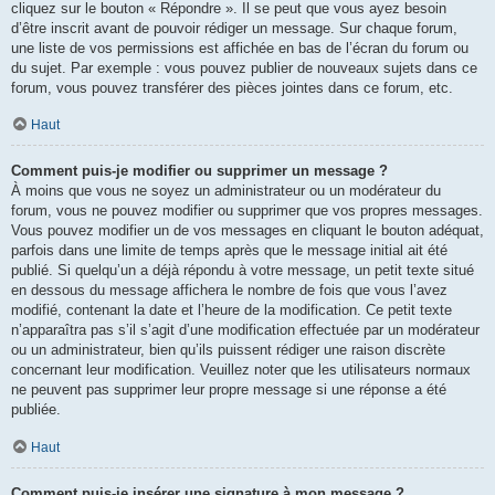
cliquez sur le bouton « Répondre ». Il se peut que vous ayez besoin
d’être inscrit avant de pouvoir rédiger un message. Sur chaque forum,
une liste de vos permissions est affichée en bas de l’écran du forum ou
du sujet. Par exemple : vous pouvez publier de nouveaux sujets dans ce
forum, vous pouvez transférer des pièces jointes dans ce forum, etc.
Haut
Comment puis-je modifier ou supprimer un message ?
À moins que vous ne soyez un administrateur ou un modérateur du
forum, vous ne pouvez modifier ou supprimer que vos propres messages.
Vous pouvez modifier un de vos messages en cliquant le bouton adéquat,
parfois dans une limite de temps après que le message initial ait été
publié. Si quelqu’un a déjà répondu à votre message, un petit texte situé
en dessous du message affichera le nombre de fois que vous l’avez
modifié, contenant la date et l’heure de la modification. Ce petit texte
n’apparaîtra pas s’il s’agit d’une modification effectuée par un modérateur
ou un administrateur, bien qu’ils puissent rédiger une raison discrète
concernant leur modification. Veuillez noter que les utilisateurs normaux
ne peuvent pas supprimer leur propre message si une réponse a été
publiée.
Haut
Comment puis-je insérer une signature à mon message ?