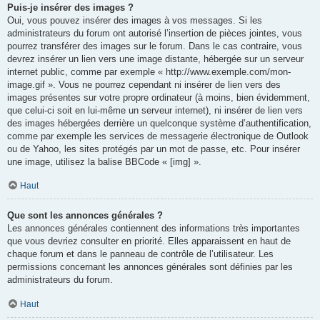
Puis-je insérer des images ?
Oui, vous pouvez insérer des images à vos messages. Si les
administrateurs du forum ont autorisé l’insertion de pièces jointes, vous
pourrez transférer des images sur le forum. Dans le cas contraire, vous
devrez insérer un lien vers une image distante, hébergée sur un serveur
internet public, comme par exemple « http://www.exemple.com/mon-
image.gif ». Vous ne pourrez cependant ni insérer de lien vers des
images présentes sur votre propre ordinateur (à moins, bien évidemment,
que celui-ci soit en lui-même un serveur internet), ni insérer de lien vers
des images hébergées derrière un quelconque système d’authentification,
comme par exemple les services de messagerie électronique de Outlook
ou de Yahoo, les sites protégés par un mot de passe, etc. Pour insérer
une image, utilisez la balise BBCode « [img] ».
Haut
Que sont les annonces générales ?
Les annonces générales contiennent des informations très importantes
que vous devriez consulter en priorité. Elles apparaissent en haut de
chaque forum et dans le panneau de contrôle de l’utilisateur. Les
permissions concernant les annonces générales sont définies par les
administrateurs du forum.
Haut