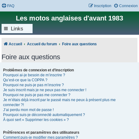
FAQ
Inscription
Connexion
Les motos anglaises d'avant 1983
Links
Accueil
Accueil du forum
Foire aux questions
Foire aux questions
Problèmes de connexion et d’inscription
Pourquoi ai-je besoin de m’inscrire ?
Qu’est-ce que la COPPA ?
Pourquoi ne puis-je pas m’inscrire ?
Je suis inscrit mais je ne peux pas me connecter !
Pourquoi ne puis-je pas me connecter ?
Je m’étais déjà inscrit par le passé mais ne peux à présent plus me
connecter ?!
J’ai perdu mon mot de passe !
Pourquoi suis-je déconnecté automatiquement ?
À quoi sert « Supprimer les cookies » ?
Préférences et paramètres des utilisateurs
Comment puis-je modifier mes paramètres ?