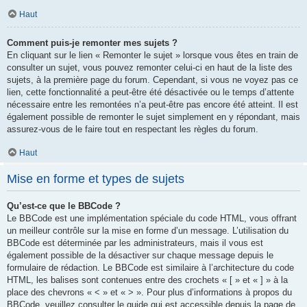
Haut
Comment puis-je remonter mes sujets ?
En cliquant sur le lien « Remonter le sujet » lorsque vous êtes en train de
consulter un sujet, vous pouvez remonter celui-ci en haut de la liste des
sujets, à la première page du forum. Cependant, si vous ne voyez pas ce
lien, cette fonctionnalité a peut-être été désactivée ou le temps d’attente
nécessaire entre les remontées n’a peut-être pas encore été atteint. Il est
également possible de remonter le sujet simplement en y répondant, mais
assurez-vous de le faire tout en respectant les règles du forum.
Haut
Mise en forme et types de sujets
Qu’est-ce que le BBCode ?
Le BBCode est une implémentation spéciale du code HTML, vous offrant
un meilleur contrôle sur la mise en forme d’un message. L’utilisation du
BBCode est déterminée par les administrateurs, mais il vous est
également possible de la désactiver sur chaque message depuis le
formulaire de rédaction. Le BBCode est similaire à l’architecture du code
HTML, les balises sont contenues entre des crochets « [ » et « ] » à la
place des chevrons « < » et « > ». Pour plus d’informations à propos du
BBCode, veuillez consulter le guide qui est accessible depuis la page de