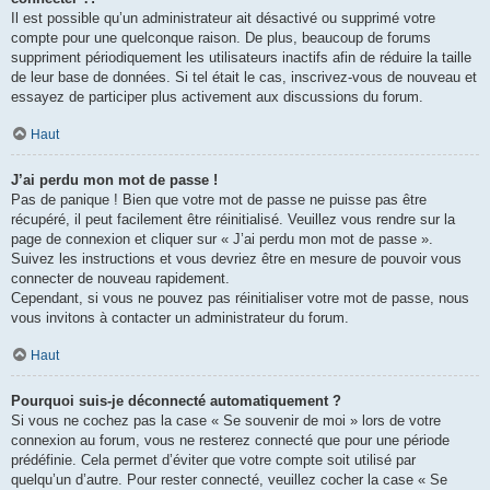
Il est possible qu’un administrateur ait désactivé ou supprimé votre
compte pour une quelconque raison. De plus, beaucoup de forums
suppriment périodiquement les utilisateurs inactifs afin de réduire la taille
de leur base de données. Si tel était le cas, inscrivez-vous de nouveau et
essayez de participer plus activement aux discussions du forum.
Haut
J’ai perdu mon mot de passe !
Pas de panique ! Bien que votre mot de passe ne puisse pas être
récupéré, il peut facilement être réinitialisé. Veuillez vous rendre sur la
page de connexion et cliquer sur « J’ai perdu mon mot de passe ».
Suivez les instructions et vous devriez être en mesure de pouvoir vous
connecter de nouveau rapidement.
Cependant, si vous ne pouvez pas réinitialiser votre mot de passe, nous
vous invitons à contacter un administrateur du forum.
Haut
Pourquoi suis-je déconnecté automatiquement ?
Si vous ne cochez pas la case « Se souvenir de moi » lors de votre
connexion au forum, vous ne resterez connecté que pour une période
prédéfinie. Cela permet d’éviter que votre compte soit utilisé par
quelqu’un d’autre. Pour rester connecté, veuillez cocher la case « Se