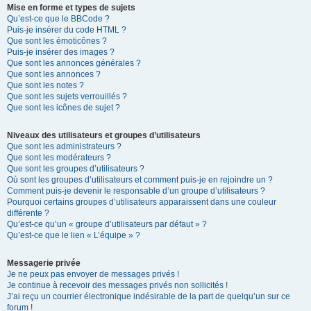
Mise en forme et types de sujets
Qu’est-ce que le BBCode ?
Puis-je insérer du code HTML ?
Que sont les émoticônes ?
Puis-je insérer des images ?
Que sont les annonces générales ?
Que sont les annonces ?
Que sont les notes ?
Que sont les sujets verrouillés ?
Que sont les icônes de sujet ?
Niveaux des utilisateurs et groupes d’utilisateurs
Que sont les administrateurs ?
Que sont les modérateurs ?
Que sont les groupes d’utilisateurs ?
Où sont les groupes d’utilisateurs et comment puis-je en rejoindre un ?
Comment puis-je devenir le responsable d’un groupe d’utilisateurs ?
Pourquoi certains groupes d’utilisateurs apparaissent dans une couleur
différente ?
Qu’est-ce qu’un « groupe d’utilisateurs par défaut » ?
Qu’est-ce que le lien « L’équipe » ?
Messagerie privée
Je ne peux pas envoyer de messages privés !
Je continue à recevoir des messages privés non sollicités !
J’ai reçu un courrier électronique indésirable de la part de quelqu’un sur ce
forum !