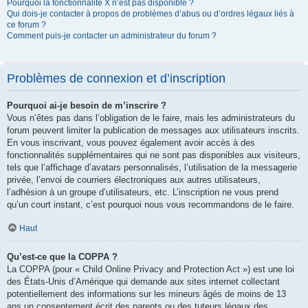
Pourquoi la fonctionnalité X n’est pas disponible ?
Qui dois-je contacter à propos de problèmes d’abus ou d’ordres légaux liés à
ce forum ?
Comment puis-je contacter un administrateur du forum ?
Problèmes de connexion et d’inscription
Pourquoi ai-je besoin de m’inscrire ?
Vous n’êtes pas dans l’obligation de le faire, mais les administrateurs du
forum peuvent limiter la publication de messages aux utilisateurs inscrits.
En vous inscrivant, vous pouvez également avoir accès à des
fonctionnalités supplémentaires qui ne sont pas disponibles aux visiteurs,
tels que l’affichage d’avatars personnalisés, l’utilisation de la messagerie
privée, l’envoi de courriers électroniques aux autres utilisateurs,
l’adhésion à un groupe d’utilisateurs, etc. L’inscription ne vous prend
qu’un court instant, c’est pourquoi nous vous recommandons de le faire.
Haut
Qu’est-ce que la COPPA ?
La COPPA (pour « Child Online Privacy and Protection Act ») est une loi
des États-Unis d’Amérique qui demande aux sites internet collectant
potentiellement des informations sur les mineurs âgés de moins de 13
ans un consentement écrit des parents ou des tuteurs légaux des