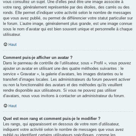
vous consultez un sujet. Une d’elles peut être une image associée à
votre rang, généralement représentée par des étoiles, des carrés ou des
ronds. Elle permet d’indiquer votre activité selon le nombre de messages
que vous avez publié, ou permet de différencier votre statut particulier sur
le forum. L’autre image, généralement plus grande, est une image connue
sous le nom d’avatar qui est bien souvent unique et personnelle à chaque
utilisateur.
Haut
Comment puis-je afficher un avatar ?
Dans le panneau de contrôle de l’utilisateur, sous « Profil », vous pouvez
ajouter un avatar en utilisant une des quatre méthodes suivantes : le
service « Gravatar », la galerie d’avatars, les images distantes ou le
transfert d’images locales. Les administrateurs du forum peuvent activer
ou non la fonctionnalité des avatars et des méthodes qu’ils veuillent
rendre disponible aux utilisateurs. Si vous ne pouvez pas utiliser
d’avatars, nous vous invitons à contacter un administrateur du forum.
Haut
Quel est mon rang et comment puis-je le modifier ?
Les rangs, qui apparaissent en dessous de votre nom d’utilisateur,
indiquent votre activité selon le nombre de messages que vous avez
publié ou identifient certains utilisateurs spécifiques, comme les