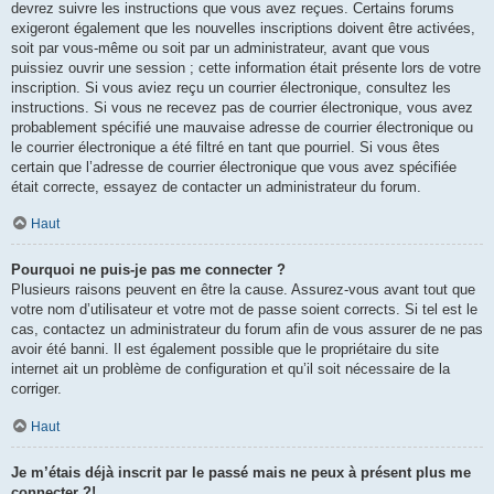
devrez suivre les instructions que vous avez reçues. Certains forums
exigeront également que les nouvelles inscriptions doivent être activées,
soit par vous-même ou soit par un administrateur, avant que vous
puissiez ouvrir une session ; cette information était présente lors de votre
inscription. Si vous aviez reçu un courrier électronique, consultez les
instructions. Si vous ne recevez pas de courrier électronique, vous avez
probablement spécifié une mauvaise adresse de courrier électronique ou
le courrier électronique a été filtré en tant que pourriel. Si vous êtes
certain que l’adresse de courrier électronique que vous avez spécifiée
était correcte, essayez de contacter un administrateur du forum.
Haut
Pourquoi ne puis-je pas me connecter ?
Plusieurs raisons peuvent en être la cause. Assurez-vous avant tout que
votre nom d’utilisateur et votre mot de passe soient corrects. Si tel est le
cas, contactez un administrateur du forum afin de vous assurer de ne pas
avoir été banni. Il est également possible que le propriétaire du site
internet ait un problème de configuration et qu’il soit nécessaire de la
corriger.
Haut
Je m’étais déjà inscrit par le passé mais ne peux à présent plus me
connecter ?!