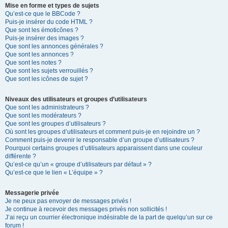
Mise en forme et types de sujets
Qu’est-ce que le BBCode ?
Puis-je insérer du code HTML ?
Que sont les émoticônes ?
Puis-je insérer des images ?
Que sont les annonces générales ?
Que sont les annonces ?
Que sont les notes ?
Que sont les sujets verrouillés ?
Que sont les icônes de sujet ?
Niveaux des utilisateurs et groupes d’utilisateurs
Que sont les administrateurs ?
Que sont les modérateurs ?
Que sont les groupes d’utilisateurs ?
Où sont les groupes d’utilisateurs et comment puis-je en rejoindre un ?
Comment puis-je devenir le responsable d’un groupe d’utilisateurs ?
Pourquoi certains groupes d’utilisateurs apparaissent dans une couleur
différente ?
Qu’est-ce qu’un « groupe d’utilisateurs par défaut » ?
Qu’est-ce que le lien « L’équipe » ?
Messagerie privée
Je ne peux pas envoyer de messages privés !
Je continue à recevoir des messages privés non sollicités !
J’ai reçu un courrier électronique indésirable de la part de quelqu’un sur ce
forum !