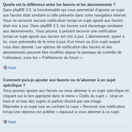
Quelle est la différence entre les favoris et les abonnements ?
Dans phpBB 3.0, la fonctionnalité qui vous permettait d’ajouter un sujet
aux favoris était similaire à celle présente dans votre navigateur internet.
Vous ne receviez aucune notification lorsqu’un sujet ajouté aux favoris
était mis à jour. Dans phpBB 3.3, les favoris sont davantage similaires
aux abonnements. Vous pouvez à présent recevoir une notification
lorsqu’un sujet ajouté aux favoris est mis à jour. L’abonnement, quant à
lui, vous préviendra de la mise à jour d’un forum ou d’un sujet auquel
vous êtes abonné. Les options de notification des favoris et des
abonnements peuvent être modifiés depuis le panneau de contrôle de
l’utilisateur, sous les « Préférences du forum ».
Haut
Comment puis-je ajouter aux favoris ou m’abonner à un sujet
spécifique ?
Vous pouvez ajouter aux favoris ou vous abonner à un sujet spécifique en
cliquant sur le lien approprié dans le menu « Outils du sujet », situé en
haut et en bas des sujets et parfois illustré par une image.
Répondre à un sujet tout en cochant la case « Recevoir une notification
lorsqu’une réponse est publiée » équivaut à vous abonner à ce sujet.
Haut