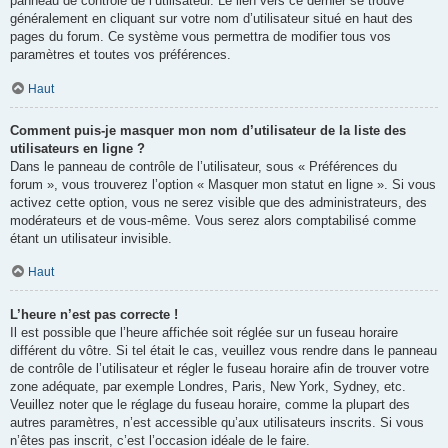
panneau de contrôle de l’utilisateur. Le lien vers ce dernier se trouve
généralement en cliquant sur votre nom d’utilisateur situé en haut des
pages du forum. Ce système vous permettra de modifier tous vos
paramètres et toutes vos préférences.
Haut
Comment puis-je masquer mon nom d’utilisateur de la liste des
utilisateurs en ligne ?
Dans le panneau de contrôle de l’utilisateur, sous « Préférences du
forum », vous trouverez l’option « Masquer mon statut en ligne ». Si vous
activez cette option, vous ne serez visible que des administrateurs, des
modérateurs et de vous-même. Vous serez alors comptabilisé comme
étant un utilisateur invisible.
Haut
L’heure n’est pas correcte !
Il est possible que l’heure affichée soit réglée sur un fuseau horaire
différent du vôtre. Si tel était le cas, veuillez vous rendre dans le panneau
de contrôle de l’utilisateur et régler le fuseau horaire afin de trouver votre
zone adéquate, par exemple Londres, Paris, New York, Sydney, etc.
Veuillez noter que le réglage du fuseau horaire, comme la plupart des
autres paramètres, n’est accessible qu’aux utilisateurs inscrits. Si vous
n’êtes pas inscrit, c’est l’occasion idéale de le faire.