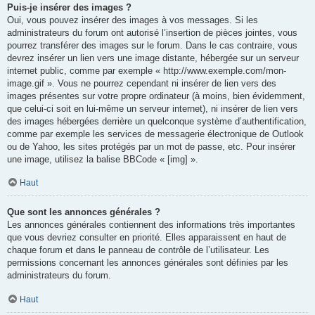
Puis-je insérer des images ?
Oui, vous pouvez insérer des images à vos messages. Si les
administrateurs du forum ont autorisé l’insertion de pièces jointes, vous
pourrez transférer des images sur le forum. Dans le cas contraire, vous
devrez insérer un lien vers une image distante, hébergée sur un serveur
internet public, comme par exemple « http://www.exemple.com/mon-
image.gif ». Vous ne pourrez cependant ni insérer de lien vers des
images présentes sur votre propre ordinateur (à moins, bien évidemment,
que celui-ci soit en lui-même un serveur internet), ni insérer de lien vers
des images hébergées derrière un quelconque système d’authentification,
comme par exemple les services de messagerie électronique de Outlook
ou de Yahoo, les sites protégés par un mot de passe, etc. Pour insérer
une image, utilisez la balise BBCode « [img] ».
Haut
Que sont les annonces générales ?
Les annonces générales contiennent des informations très importantes
que vous devriez consulter en priorité. Elles apparaissent en haut de
chaque forum et dans le panneau de contrôle de l’utilisateur. Les
permissions concernant les annonces générales sont définies par les
administrateurs du forum.
Haut