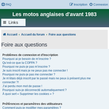
FAQ
Inscription
Connexion
Les motos anglaises d'avant 1983
Links
Accueil
Accueil du forum
Foire aux questions
Foire aux questions
Problèmes de connexion et d’inscription
Pourquoi ai-je besoin de m’inscrire ?
Qu’est-ce que la COPPA ?
Pourquoi ne puis-je pas m’inscrire ?
Je suis inscrit mais je ne peux pas me connecter !
Pourquoi ne puis-je pas me connecter ?
Je m’étais déjà inscrit par le passé mais ne peux à présent plus me
connecter ?!
J’ai perdu mon mot de passe !
Pourquoi suis-je déconnecté automatiquement ?
À quoi sert « Supprimer les cookies » ?
Préférences et paramètres des utilisateurs
Comment puis-je modifier mes paramètres ?