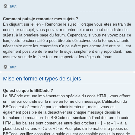
Haut
Comment puis-je remonter mes sujets ?
En cliquant sur le lien « Remonter le sujet » lorsque vous êtes en train de
consulter un sujet, vous pouvez remonter celui-ci en haut de la liste des
sujets, à la première page du forum. Cependant, si vous ne voyez pas ce
lien, cette fonctionnalité a peut-être été désactivée ou le temps d’attente
nécessaire entre les remontées n’a peut-être pas encore été atteint. Il est
également possible de remonter le sujet simplement en y répondant, mais
assurez-vous de le faire tout en respectant les règles du forum.
Haut
Mise en forme et types de sujets
Qu’est-ce que le BBCode ?
Le BBCode est une implémentation spéciale du code HTML, vous offrant
un meilleur contrôle sur la mise en forme d’un message. L’utilisation du
BBCode est déterminée par les administrateurs, mais il vous est
également possible de la désactiver sur chaque message depuis le
formulaire de rédaction. Le BBCode est similaire à l’architecture du code
HTML, les balises sont contenues entre des crochets « [ » et « ] » à la
place des chevrons « < » et « > ». Pour plus d’informations à propos du
BBCode, veuillez consulter le guide qui est accessible depuis la page de