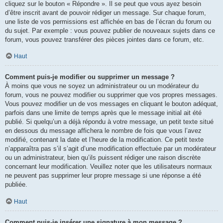
cliquez sur le bouton « Répondre ». Il se peut que vous ayez besoin
d’être inscrit avant de pouvoir rédiger un message. Sur chaque forum,
une liste de vos permissions est affichée en bas de l’écran du forum ou
du sujet. Par exemple : vous pouvez publier de nouveaux sujets dans ce
forum, vous pouvez transférer des pièces jointes dans ce forum, etc.
Haut
Comment puis-je modifier ou supprimer un message ?
À moins que vous ne soyez un administrateur ou un modérateur du
forum, vous ne pouvez modifier ou supprimer que vos propres messages.
Vous pouvez modifier un de vos messages en cliquant le bouton adéquat,
parfois dans une limite de temps après que le message initial ait été
publié. Si quelqu’un a déjà répondu à votre message, un petit texte situé
en dessous du message affichera le nombre de fois que vous l’avez
modifié, contenant la date et l’heure de la modification. Ce petit texte
n’apparaîtra pas s’il s’agit d’une modification effectuée par un modérateur
ou un administrateur, bien qu’ils puissent rédiger une raison discrète
concernant leur modification. Veuillez noter que les utilisateurs normaux
ne peuvent pas supprimer leur propre message si une réponse a été
publiée.
Haut
Comment puis-je insérer une signature à mon message ?