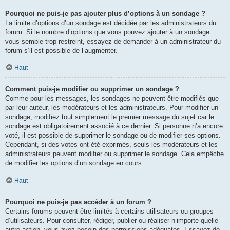
Pourquoi ne puis-je pas ajouter plus d’options à un sondage ?
La limite d’options d’un sondage est décidée par les administrateurs du
forum. Si le nombre d’options que vous pouvez ajouter à un sondage
vous semble trop restreint, essayez de demander à un administrateur du
forum s’il est possible de l’augmenter.
Haut
Comment puis-je modifier ou supprimer un sondage ?
Comme pour les messages, les sondages ne peuvent être modifiés que
par leur auteur, les modérateurs et les administrateurs. Pour modifier un
sondage, modifiez tout simplement le premier message du sujet car le
sondage est obligatoirement associé à ce dernier. Si personne n’a encore
voté, il est possible de supprimer le sondage ou de modifier ses options.
Cependant, si des votes ont été exprimés, seuls les modérateurs et les
administrateurs peuvent modifier ou supprimer le sondage. Cela empêche
de modifier les options d’un sondage en cours.
Haut
Pourquoi ne puis-je pas accéder à un forum ?
Certains forums peuvent être limités à certains utilisateurs ou groupes
d’utilisateurs. Pour consulter, rédiger, publier ou réaliser n’importe quelle
autre action, vous avez besoin des permissions adéquates. Essayez de