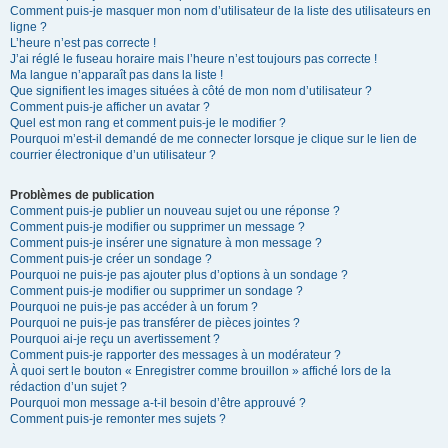
Comment puis-je masquer mon nom d’utilisateur de la liste des utilisateurs en
ligne ?
L’heure n’est pas correcte !
J’ai réglé le fuseau horaire mais l’heure n’est toujours pas correcte !
Ma langue n’apparaît pas dans la liste !
Que signifient les images situées à côté de mon nom d’utilisateur ?
Comment puis-je afficher un avatar ?
Quel est mon rang et comment puis-je le modifier ?
Pourquoi m’est-il demandé de me connecter lorsque je clique sur le lien de
courrier électronique d’un utilisateur ?
Problèmes de publication
Comment puis-je publier un nouveau sujet ou une réponse ?
Comment puis-je modifier ou supprimer un message ?
Comment puis-je insérer une signature à mon message ?
Comment puis-je créer un sondage ?
Pourquoi ne puis-je pas ajouter plus d’options à un sondage ?
Comment puis-je modifier ou supprimer un sondage ?
Pourquoi ne puis-je pas accéder à un forum ?
Pourquoi ne puis-je pas transférer de pièces jointes ?
Pourquoi ai-je reçu un avertissement ?
Comment puis-je rapporter des messages à un modérateur ?
À quoi sert le bouton « Enregistrer comme brouillon » affiché lors de la
rédaction d’un sujet ?
Pourquoi mon message a-t-il besoin d’être approuvé ?
Comment puis-je remonter mes sujets ?