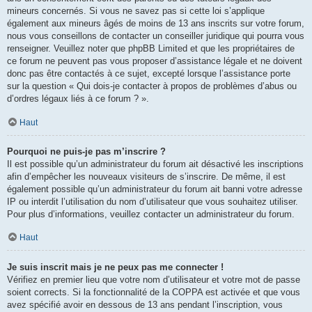
mineurs concernés. Si vous ne savez pas si cette loi s’applique
également aux mineurs âgés de moins de 13 ans inscrits sur votre forum,
nous vous conseillons de contacter un conseiller juridique qui pourra vous
renseigner. Veuillez noter que phpBB Limited et que les propriétaires de
ce forum ne peuvent pas vous proposer d’assistance légale et ne doivent
donc pas être contactés à ce sujet, excepté lorsque l’assistance porte
sur la question « Qui dois-je contacter à propos de problèmes d’abus ou
d’ordres légaux liés à ce forum ? ».
Haut
Pourquoi ne puis-je pas m’inscrire ?
Il est possible qu’un administrateur du forum ait désactivé les inscriptions
afin d’empêcher les nouveaux visiteurs de s’inscrire. De même, il est
également possible qu’un administrateur du forum ait banni votre adresse
IP ou interdit l’utilisation du nom d’utilisateur que vous souhaitez utiliser.
Pour plus d’informations, veuillez contacter un administrateur du forum.
Haut
Je suis inscrit mais je ne peux pas me connecter !
Vérifiez en premier lieu que votre nom d’utilisateur et votre mot de passe
soient corrects. Si la fonctionnalité de la COPPA est activée et que vous
avez spécifié avoir en dessous de 13 ans pendant l’inscription, vous