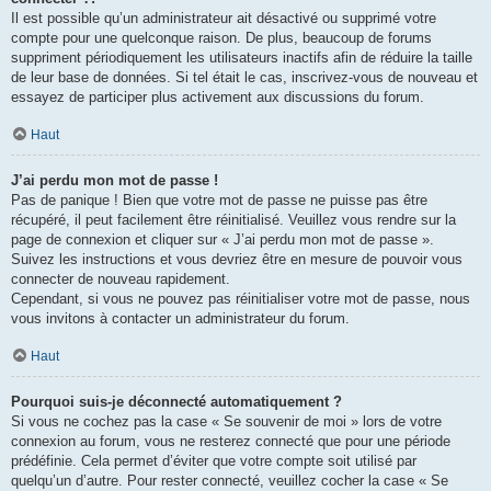
Il est possible qu’un administrateur ait désactivé ou supprimé votre
compte pour une quelconque raison. De plus, beaucoup de forums
suppriment périodiquement les utilisateurs inactifs afin de réduire la taille
de leur base de données. Si tel était le cas, inscrivez-vous de nouveau et
essayez de participer plus activement aux discussions du forum.
Haut
J’ai perdu mon mot de passe !
Pas de panique ! Bien que votre mot de passe ne puisse pas être
récupéré, il peut facilement être réinitialisé. Veuillez vous rendre sur la
page de connexion et cliquer sur « J’ai perdu mon mot de passe ».
Suivez les instructions et vous devriez être en mesure de pouvoir vous
connecter de nouveau rapidement.
Cependant, si vous ne pouvez pas réinitialiser votre mot de passe, nous
vous invitons à contacter un administrateur du forum.
Haut
Pourquoi suis-je déconnecté automatiquement ?
Si vous ne cochez pas la case « Se souvenir de moi » lors de votre
connexion au forum, vous ne resterez connecté que pour une période
prédéfinie. Cela permet d’éviter que votre compte soit utilisé par
quelqu’un d’autre. Pour rester connecté, veuillez cocher la case « Se