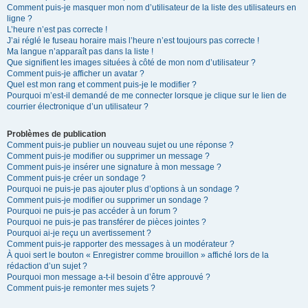
Comment puis-je masquer mon nom d’utilisateur de la liste des utilisateurs en
ligne ?
L’heure n’est pas correcte !
J’ai réglé le fuseau horaire mais l’heure n’est toujours pas correcte !
Ma langue n’apparaît pas dans la liste !
Que signifient les images situées à côté de mon nom d’utilisateur ?
Comment puis-je afficher un avatar ?
Quel est mon rang et comment puis-je le modifier ?
Pourquoi m’est-il demandé de me connecter lorsque je clique sur le lien de
courrier électronique d’un utilisateur ?
Problèmes de publication
Comment puis-je publier un nouveau sujet ou une réponse ?
Comment puis-je modifier ou supprimer un message ?
Comment puis-je insérer une signature à mon message ?
Comment puis-je créer un sondage ?
Pourquoi ne puis-je pas ajouter plus d’options à un sondage ?
Comment puis-je modifier ou supprimer un sondage ?
Pourquoi ne puis-je pas accéder à un forum ?
Pourquoi ne puis-je pas transférer de pièces jointes ?
Pourquoi ai-je reçu un avertissement ?
Comment puis-je rapporter des messages à un modérateur ?
À quoi sert le bouton « Enregistrer comme brouillon » affiché lors de la
rédaction d’un sujet ?
Pourquoi mon message a-t-il besoin d’être approuvé ?
Comment puis-je remonter mes sujets ?