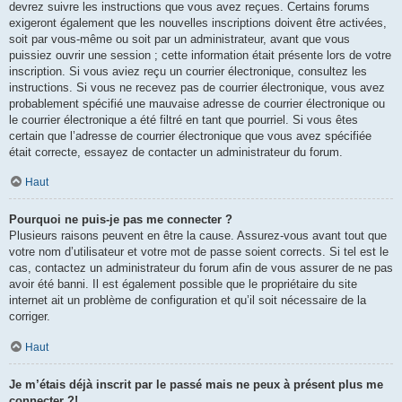
devrez suivre les instructions que vous avez reçues. Certains forums
exigeront également que les nouvelles inscriptions doivent être activées,
soit par vous-même ou soit par un administrateur, avant que vous
puissiez ouvrir une session ; cette information était présente lors de votre
inscription. Si vous aviez reçu un courrier électronique, consultez les
instructions. Si vous ne recevez pas de courrier électronique, vous avez
probablement spécifié une mauvaise adresse de courrier électronique ou
le courrier électronique a été filtré en tant que pourriel. Si vous êtes
certain que l’adresse de courrier électronique que vous avez spécifiée
était correcte, essayez de contacter un administrateur du forum.
Haut
Pourquoi ne puis-je pas me connecter ?
Plusieurs raisons peuvent en être la cause. Assurez-vous avant tout que
votre nom d’utilisateur et votre mot de passe soient corrects. Si tel est le
cas, contactez un administrateur du forum afin de vous assurer de ne pas
avoir été banni. Il est également possible que le propriétaire du site
internet ait un problème de configuration et qu’il soit nécessaire de la
corriger.
Haut
Je m’étais déjà inscrit par le passé mais ne peux à présent plus me
connecter ?!