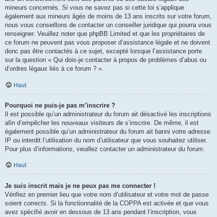
mineurs concernés. Si vous ne savez pas si cette loi s’applique
également aux mineurs âgés de moins de 13 ans inscrits sur votre forum,
nous vous conseillons de contacter un conseiller juridique qui pourra vous
renseigner. Veuillez noter que phpBB Limited et que les propriétaires de
ce forum ne peuvent pas vous proposer d’assistance légale et ne doivent
donc pas être contactés à ce sujet, excepté lorsque l’assistance porte
sur la question « Qui dois-je contacter à propos de problèmes d’abus ou
d’ordres légaux liés à ce forum ? ».
Haut
Pourquoi ne puis-je pas m’inscrire ?
Il est possible qu’un administrateur du forum ait désactivé les inscriptions
afin d’empêcher les nouveaux visiteurs de s’inscrire. De même, il est
également possible qu’un administrateur du forum ait banni votre adresse
IP ou interdit l’utilisation du nom d’utilisateur que vous souhaitez utiliser.
Pour plus d’informations, veuillez contacter un administrateur du forum.
Haut
Je suis inscrit mais je ne peux pas me connecter !
Vérifiez en premier lieu que votre nom d’utilisateur et votre mot de passe
soient corrects. Si la fonctionnalité de la COPPA est activée et que vous
avez spécifié avoir en dessous de 13 ans pendant l’inscription, vous