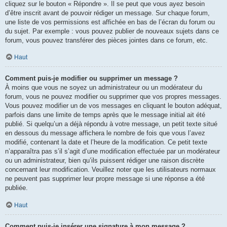
cliquez sur le bouton « Répondre ». Il se peut que vous ayez besoin
d’être inscrit avant de pouvoir rédiger un message. Sur chaque forum,
une liste de vos permissions est affichée en bas de l’écran du forum ou
du sujet. Par exemple : vous pouvez publier de nouveaux sujets dans ce
forum, vous pouvez transférer des pièces jointes dans ce forum, etc.
Haut
Comment puis-je modifier ou supprimer un message ?
À moins que vous ne soyez un administrateur ou un modérateur du
forum, vous ne pouvez modifier ou supprimer que vos propres messages.
Vous pouvez modifier un de vos messages en cliquant le bouton adéquat,
parfois dans une limite de temps après que le message initial ait été
publié. Si quelqu’un a déjà répondu à votre message, un petit texte situé
en dessous du message affichera le nombre de fois que vous l’avez
modifié, contenant la date et l’heure de la modification. Ce petit texte
n’apparaîtra pas s’il s’agit d’une modification effectuée par un modérateur
ou un administrateur, bien qu’ils puissent rédiger une raison discrète
concernant leur modification. Veuillez noter que les utilisateurs normaux
ne peuvent pas supprimer leur propre message si une réponse a été
publiée.
Haut
Comment puis-je insérer une signature à mon message ?