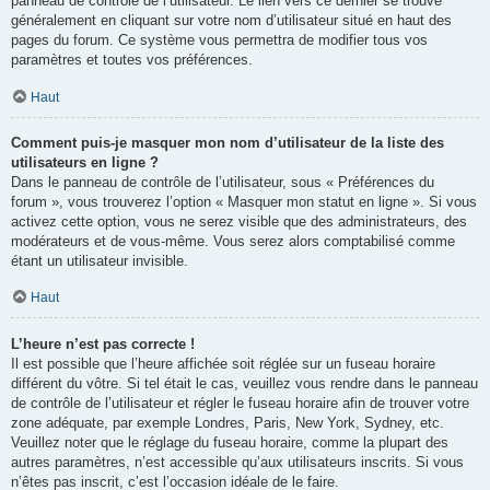
panneau de contrôle de l’utilisateur. Le lien vers ce dernier se trouve
généralement en cliquant sur votre nom d’utilisateur situé en haut des
pages du forum. Ce système vous permettra de modifier tous vos
paramètres et toutes vos préférences.
Haut
Comment puis-je masquer mon nom d’utilisateur de la liste des
utilisateurs en ligne ?
Dans le panneau de contrôle de l’utilisateur, sous « Préférences du
forum », vous trouverez l’option « Masquer mon statut en ligne ». Si vous
activez cette option, vous ne serez visible que des administrateurs, des
modérateurs et de vous-même. Vous serez alors comptabilisé comme
étant un utilisateur invisible.
Haut
L’heure n’est pas correcte !
Il est possible que l’heure affichée soit réglée sur un fuseau horaire
différent du vôtre. Si tel était le cas, veuillez vous rendre dans le panneau
de contrôle de l’utilisateur et régler le fuseau horaire afin de trouver votre
zone adéquate, par exemple Londres, Paris, New York, Sydney, etc.
Veuillez noter que le réglage du fuseau horaire, comme la plupart des
autres paramètres, n’est accessible qu’aux utilisateurs inscrits. Si vous
n’êtes pas inscrit, c’est l’occasion idéale de le faire.