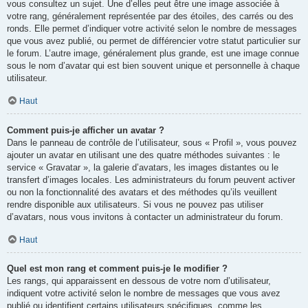
vous consultez un sujet. Une d’elles peut être une image associée à
votre rang, généralement représentée par des étoiles, des carrés ou des
ronds. Elle permet d’indiquer votre activité selon le nombre de messages
que vous avez publié, ou permet de différencier votre statut particulier sur
le forum. L’autre image, généralement plus grande, est une image connue
sous le nom d’avatar qui est bien souvent unique et personnelle à chaque
utilisateur.
Haut
Comment puis-je afficher un avatar ?
Dans le panneau de contrôle de l’utilisateur, sous « Profil », vous pouvez
ajouter un avatar en utilisant une des quatre méthodes suivantes : le
service « Gravatar », la galerie d’avatars, les images distantes ou le
transfert d’images locales. Les administrateurs du forum peuvent activer
ou non la fonctionnalité des avatars et des méthodes qu’ils veuillent
rendre disponible aux utilisateurs. Si vous ne pouvez pas utiliser
d’avatars, nous vous invitons à contacter un administrateur du forum.
Haut
Quel est mon rang et comment puis-je le modifier ?
Les rangs, qui apparaissent en dessous de votre nom d’utilisateur,
indiquent votre activité selon le nombre de messages que vous avez
publié ou identifient certains utilisateurs spécifiques, comme les