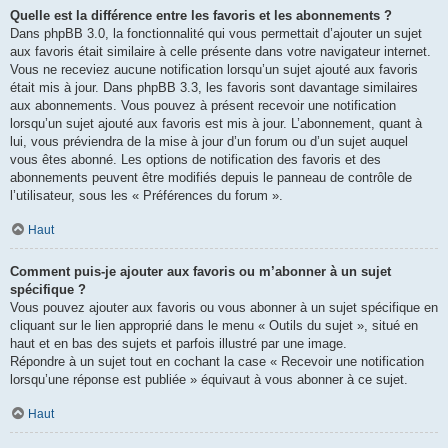
Quelle est la différence entre les favoris et les abonnements ?
Dans phpBB 3.0, la fonctionnalité qui vous permettait d’ajouter un sujet
aux favoris était similaire à celle présente dans votre navigateur internet.
Vous ne receviez aucune notification lorsqu’un sujet ajouté aux favoris
était mis à jour. Dans phpBB 3.3, les favoris sont davantage similaires
aux abonnements. Vous pouvez à présent recevoir une notification
lorsqu’un sujet ajouté aux favoris est mis à jour. L’abonnement, quant à
lui, vous préviendra de la mise à jour d’un forum ou d’un sujet auquel
vous êtes abonné. Les options de notification des favoris et des
abonnements peuvent être modifiés depuis le panneau de contrôle de
l’utilisateur, sous les « Préférences du forum ».
Haut
Comment puis-je ajouter aux favoris ou m’abonner à un sujet
spécifique ?
Vous pouvez ajouter aux favoris ou vous abonner à un sujet spécifique en
cliquant sur le lien approprié dans le menu « Outils du sujet », situé en
haut et en bas des sujets et parfois illustré par une image.
Répondre à un sujet tout en cochant la case « Recevoir une notification
lorsqu’une réponse est publiée » équivaut à vous abonner à ce sujet.
Haut