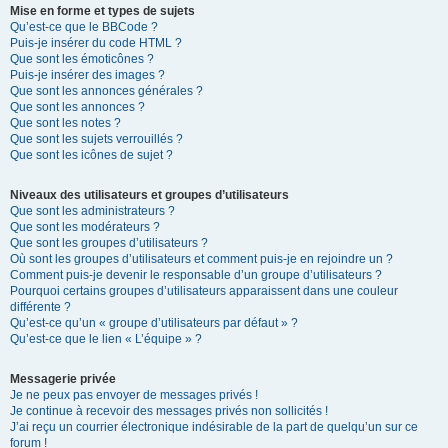
Mise en forme et types de sujets
Qu’est-ce que le BBCode ?
Puis-je insérer du code HTML ?
Que sont les émoticônes ?
Puis-je insérer des images ?
Que sont les annonces générales ?
Que sont les annonces ?
Que sont les notes ?
Que sont les sujets verrouillés ?
Que sont les icônes de sujet ?
Niveaux des utilisateurs et groupes d’utilisateurs
Que sont les administrateurs ?
Que sont les modérateurs ?
Que sont les groupes d’utilisateurs ?
Où sont les groupes d’utilisateurs et comment puis-je en rejoindre un ?
Comment puis-je devenir le responsable d’un groupe d’utilisateurs ?
Pourquoi certains groupes d’utilisateurs apparaissent dans une couleur
différente ?
Qu’est-ce qu’un « groupe d’utilisateurs par défaut » ?
Qu’est-ce que le lien « L’équipe » ?
Messagerie privée
Je ne peux pas envoyer de messages privés !
Je continue à recevoir des messages privés non sollicités !
J’ai reçu un courrier électronique indésirable de la part de quelqu’un sur ce
forum !