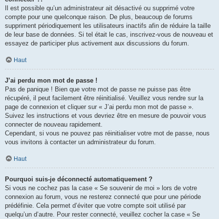
Il est possible qu’un administrateur ait désactivé ou supprimé votre
compte pour une quelconque raison. De plus, beaucoup de forums
suppriment périodiquement les utilisateurs inactifs afin de réduire la taille
de leur base de données. Si tel était le cas, inscrivez-vous de nouveau et
essayez de participer plus activement aux discussions du forum.
Haut
J’ai perdu mon mot de passe !
Pas de panique ! Bien que votre mot de passe ne puisse pas être
récupéré, il peut facilement être réinitialisé. Veuillez vous rendre sur la
page de connexion et cliquer sur « J’ai perdu mon mot de passe ».
Suivez les instructions et vous devriez être en mesure de pouvoir vous
connecter de nouveau rapidement.
Cependant, si vous ne pouvez pas réinitialiser votre mot de passe, nous
vous invitons à contacter un administrateur du forum.
Haut
Pourquoi suis-je déconnecté automatiquement ?
Si vous ne cochez pas la case « Se souvenir de moi » lors de votre
connexion au forum, vous ne resterez connecté que pour une période
prédéfinie. Cela permet d’éviter que votre compte soit utilisé par
quelqu’un d’autre. Pour rester connecté, veuillez cocher la case « Se