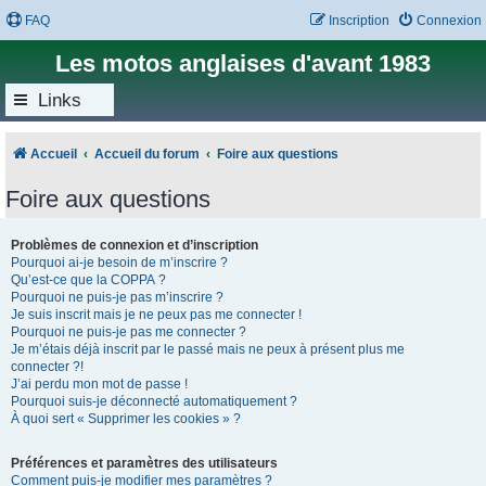
FAQ
Inscription
Connexion
Les motos anglaises d'avant 1983
Links
Accueil
Accueil du forum
Foire aux questions
Foire aux questions
Problèmes de connexion et d’inscription
Pourquoi ai-je besoin de m’inscrire ?
Qu’est-ce que la COPPA ?
Pourquoi ne puis-je pas m’inscrire ?
Je suis inscrit mais je ne peux pas me connecter !
Pourquoi ne puis-je pas me connecter ?
Je m’étais déjà inscrit par le passé mais ne peux à présent plus me
connecter ?!
J’ai perdu mon mot de passe !
Pourquoi suis-je déconnecté automatiquement ?
À quoi sert « Supprimer les cookies » ?
Préférences et paramètres des utilisateurs
Comment puis-je modifier mes paramètres ?