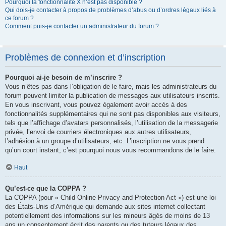
Pourquoi la fonctionnalité X n’est pas disponible ?
Qui dois-je contacter à propos de problèmes d’abus ou d’ordres légaux liés à
ce forum ?
Comment puis-je contacter un administrateur du forum ?
Problèmes de connexion et d’inscription
Pourquoi ai-je besoin de m’inscrire ?
Vous n’êtes pas dans l’obligation de le faire, mais les administrateurs du
forum peuvent limiter la publication de messages aux utilisateurs inscrits.
En vous inscrivant, vous pouvez également avoir accès à des
fonctionnalités supplémentaires qui ne sont pas disponibles aux visiteurs,
tels que l’affichage d’avatars personnalisés, l’utilisation de la messagerie
privée, l’envoi de courriers électroniques aux autres utilisateurs,
l’adhésion à un groupe d’utilisateurs, etc. L’inscription ne vous prend
qu’un court instant, c’est pourquoi nous vous recommandons de le faire.
Haut
Qu’est-ce que la COPPA ?
La COPPA (pour « Child Online Privacy and Protection Act ») est une loi
des États-Unis d’Amérique qui demande aux sites internet collectant
potentiellement des informations sur les mineurs âgés de moins de 13
ans un consentement écrit des parents ou des tuteurs légaux des