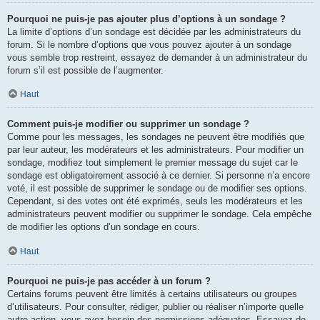
Pourquoi ne puis-je pas ajouter plus d’options à un sondage ?
La limite d’options d’un sondage est décidée par les administrateurs du
forum. Si le nombre d’options que vous pouvez ajouter à un sondage
vous semble trop restreint, essayez de demander à un administrateur du
forum s’il est possible de l’augmenter.
Haut
Comment puis-je modifier ou supprimer un sondage ?
Comme pour les messages, les sondages ne peuvent être modifiés que
par leur auteur, les modérateurs et les administrateurs. Pour modifier un
sondage, modifiez tout simplement le premier message du sujet car le
sondage est obligatoirement associé à ce dernier. Si personne n’a encore
voté, il est possible de supprimer le sondage ou de modifier ses options.
Cependant, si des votes ont été exprimés, seuls les modérateurs et les
administrateurs peuvent modifier ou supprimer le sondage. Cela empêche
de modifier les options d’un sondage en cours.
Haut
Pourquoi ne puis-je pas accéder à un forum ?
Certains forums peuvent être limités à certains utilisateurs ou groupes
d’utilisateurs. Pour consulter, rédiger, publier ou réaliser n’importe quelle
autre action, vous avez besoin des permissions adéquates. Essayez de