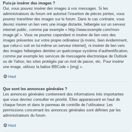
Puis-je insérer des images ?
Oui, vous pouvez insérer des images à vos messages. Si les
administrateurs du forum ont autorisé l’insertion de pièces jointes, vous
pourrez transférer des images sur le forum. Dans le cas contraire, vous
devrez insérer un lien vers une image distante, hébergée sur un serveur
internet public, comme par exemple « http://www.exemple.com/mon-
image.gif ». Vous ne pourrez cependant ni insérer de lien vers des
images présentes sur votre propre ordinateur (à moins, bien évidemment,
que celui-ci soit en lui-même un serveur internet), ni insérer de lien vers
des images hébergées derrière un quelconque système d’authentification,
comme par exemple les services de messagerie électronique de Outlook
ou de Yahoo, les sites protégés par un mot de passe, etc. Pour insérer
une image, utilisez la balise BBCode « [img] ».
Haut
Que sont les annonces générales ?
Les annonces générales contiennent des informations très importantes
que vous devriez consulter en priorité. Elles apparaissent en haut de
chaque forum et dans le panneau de contrôle de l’utilisateur. Les
permissions concernant les annonces générales sont définies par les
administrateurs du forum.
Haut