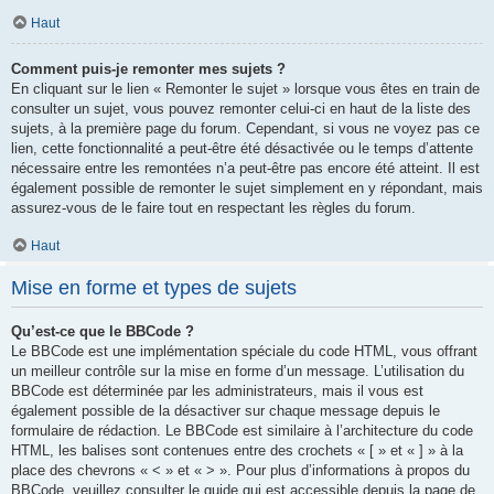
Haut
Comment puis-je remonter mes sujets ?
En cliquant sur le lien « Remonter le sujet » lorsque vous êtes en train de
consulter un sujet, vous pouvez remonter celui-ci en haut de la liste des
sujets, à la première page du forum. Cependant, si vous ne voyez pas ce
lien, cette fonctionnalité a peut-être été désactivée ou le temps d’attente
nécessaire entre les remontées n’a peut-être pas encore été atteint. Il est
également possible de remonter le sujet simplement en y répondant, mais
assurez-vous de le faire tout en respectant les règles du forum.
Haut
Mise en forme et types de sujets
Qu’est-ce que le BBCode ?
Le BBCode est une implémentation spéciale du code HTML, vous offrant
un meilleur contrôle sur la mise en forme d’un message. L’utilisation du
BBCode est déterminée par les administrateurs, mais il vous est
également possible de la désactiver sur chaque message depuis le
formulaire de rédaction. Le BBCode est similaire à l’architecture du code
HTML, les balises sont contenues entre des crochets « [ » et « ] » à la
place des chevrons « < » et « > ». Pour plus d’informations à propos du
BBCode, veuillez consulter le guide qui est accessible depuis la page de