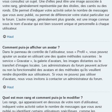
vous consultez un sujet. Une d’elles peut être une image associée à
votre rang, généralement représentée par des étoiles, des carrés ou des
ronds. Elle permet d’indiquer votre activité selon le nombre de messages
que vous avez publié, ou permet de différencier votre statut particulier sur
le forum. L’autre image, généralement plus grande, est une image connue
sous le nom d’avatar qui est bien souvent unique et personnelle à chaque
utilisateur.
Haut
Comment puis-je afficher un avatar ?
Dans le panneau de contrôle de l’utilisateur, sous « Profil », vous pouvez
ajouter un avatar en utilisant une des quatre méthodes suivantes : le
service « Gravatar », la galerie d’avatars, les images distantes ou le
transfert d’images locales. Les administrateurs du forum peuvent activer
ou non la fonctionnalité des avatars et des méthodes qu’ils veuillent
rendre disponible aux utilisateurs. Si vous ne pouvez pas utiliser
d’avatars, nous vous invitons à contacter un administrateur du forum.
Haut
Quel est mon rang et comment puis-je le modifier ?
Les rangs, qui apparaissent en dessous de votre nom d’utilisateur,
indiquent votre activité selon le nombre de messages que vous avez
publié ou identifient certains utilisateurs spécifiques, comme les