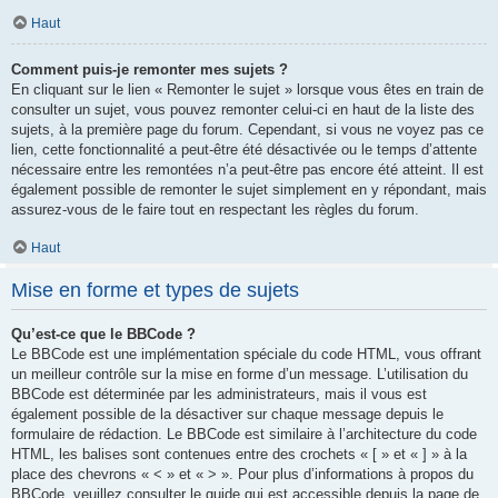
Haut
Comment puis-je remonter mes sujets ?
En cliquant sur le lien « Remonter le sujet » lorsque vous êtes en train de
consulter un sujet, vous pouvez remonter celui-ci en haut de la liste des
sujets, à la première page du forum. Cependant, si vous ne voyez pas ce
lien, cette fonctionnalité a peut-être été désactivée ou le temps d’attente
nécessaire entre les remontées n’a peut-être pas encore été atteint. Il est
également possible de remonter le sujet simplement en y répondant, mais
assurez-vous de le faire tout en respectant les règles du forum.
Haut
Mise en forme et types de sujets
Qu’est-ce que le BBCode ?
Le BBCode est une implémentation spéciale du code HTML, vous offrant
un meilleur contrôle sur la mise en forme d’un message. L’utilisation du
BBCode est déterminée par les administrateurs, mais il vous est
également possible de la désactiver sur chaque message depuis le
formulaire de rédaction. Le BBCode est similaire à l’architecture du code
HTML, les balises sont contenues entre des crochets « [ » et « ] » à la
place des chevrons « < » et « > ». Pour plus d’informations à propos du
BBCode, veuillez consulter le guide qui est accessible depuis la page de