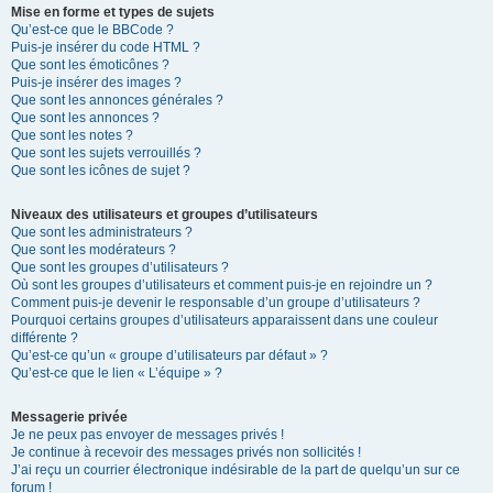
Mise en forme et types de sujets
Qu’est-ce que le BBCode ?
Puis-je insérer du code HTML ?
Que sont les émoticônes ?
Puis-je insérer des images ?
Que sont les annonces générales ?
Que sont les annonces ?
Que sont les notes ?
Que sont les sujets verrouillés ?
Que sont les icônes de sujet ?
Niveaux des utilisateurs et groupes d’utilisateurs
Que sont les administrateurs ?
Que sont les modérateurs ?
Que sont les groupes d’utilisateurs ?
Où sont les groupes d’utilisateurs et comment puis-je en rejoindre un ?
Comment puis-je devenir le responsable d’un groupe d’utilisateurs ?
Pourquoi certains groupes d’utilisateurs apparaissent dans une couleur
différente ?
Qu’est-ce qu’un « groupe d’utilisateurs par défaut » ?
Qu’est-ce que le lien « L’équipe » ?
Messagerie privée
Je ne peux pas envoyer de messages privés !
Je continue à recevoir des messages privés non sollicités !
J’ai reçu un courrier électronique indésirable de la part de quelqu’un sur ce
forum !