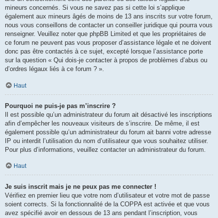
mineurs concernés. Si vous ne savez pas si cette loi s’applique
également aux mineurs âgés de moins de 13 ans inscrits sur votre forum,
nous vous conseillons de contacter un conseiller juridique qui pourra vous
renseigner. Veuillez noter que phpBB Limited et que les propriétaires de
ce forum ne peuvent pas vous proposer d’assistance légale et ne doivent
donc pas être contactés à ce sujet, excepté lorsque l’assistance porte
sur la question « Qui dois-je contacter à propos de problèmes d’abus ou
d’ordres légaux liés à ce forum ? ».
Haut
Pourquoi ne puis-je pas m’inscrire ?
Il est possible qu’un administrateur du forum ait désactivé les inscriptions
afin d’empêcher les nouveaux visiteurs de s’inscrire. De même, il est
également possible qu’un administrateur du forum ait banni votre adresse
IP ou interdit l’utilisation du nom d’utilisateur que vous souhaitez utiliser.
Pour plus d’informations, veuillez contacter un administrateur du forum.
Haut
Je suis inscrit mais je ne peux pas me connecter !
Vérifiez en premier lieu que votre nom d’utilisateur et votre mot de passe
soient corrects. Si la fonctionnalité de la COPPA est activée et que vous
avez spécifié avoir en dessous de 13 ans pendant l’inscription, vous