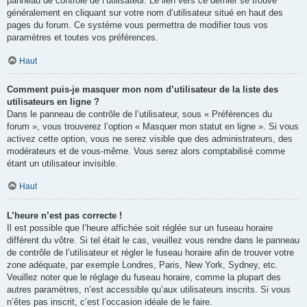
panneau de contrôle de l’utilisateur. Le lien vers ce dernier se trouve
généralement en cliquant sur votre nom d’utilisateur situé en haut des
pages du forum. Ce système vous permettra de modifier tous vos
paramètres et toutes vos préférences.
Haut
Comment puis-je masquer mon nom d’utilisateur de la liste des
utilisateurs en ligne ?
Dans le panneau de contrôle de l’utilisateur, sous « Préférences du
forum », vous trouverez l’option « Masquer mon statut en ligne ». Si vous
activez cette option, vous ne serez visible que des administrateurs, des
modérateurs et de vous-même. Vous serez alors comptabilisé comme
étant un utilisateur invisible.
Haut
L’heure n’est pas correcte !
Il est possible que l’heure affichée soit réglée sur un fuseau horaire
différent du vôtre. Si tel était le cas, veuillez vous rendre dans le panneau
de contrôle de l’utilisateur et régler le fuseau horaire afin de trouver votre
zone adéquate, par exemple Londres, Paris, New York, Sydney, etc.
Veuillez noter que le réglage du fuseau horaire, comme la plupart des
autres paramètres, n’est accessible qu’aux utilisateurs inscrits. Si vous
n’êtes pas inscrit, c’est l’occasion idéale de le faire.