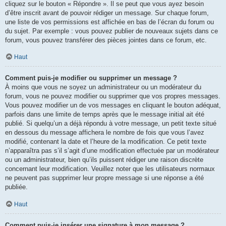
cliquez sur le bouton « Répondre ». Il se peut que vous ayez besoin
d’être inscrit avant de pouvoir rédiger un message. Sur chaque forum,
une liste de vos permissions est affichée en bas de l’écran du forum ou
du sujet. Par exemple : vous pouvez publier de nouveaux sujets dans ce
forum, vous pouvez transférer des pièces jointes dans ce forum, etc.
Haut
Comment puis-je modifier ou supprimer un message ?
À moins que vous ne soyez un administrateur ou un modérateur du
forum, vous ne pouvez modifier ou supprimer que vos propres messages.
Vous pouvez modifier un de vos messages en cliquant le bouton adéquat,
parfois dans une limite de temps après que le message initial ait été
publié. Si quelqu’un a déjà répondu à votre message, un petit texte situé
en dessous du message affichera le nombre de fois que vous l’avez
modifié, contenant la date et l’heure de la modification. Ce petit texte
n’apparaîtra pas s’il s’agit d’une modification effectuée par un modérateur
ou un administrateur, bien qu’ils puissent rédiger une raison discrète
concernant leur modification. Veuillez noter que les utilisateurs normaux
ne peuvent pas supprimer leur propre message si une réponse a été
publiée.
Haut
Comment puis-je insérer une signature à mon message ?