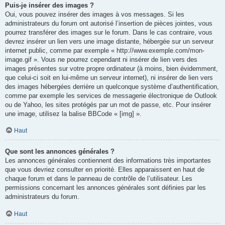
Puis-je insérer des images ?
Oui, vous pouvez insérer des images à vos messages. Si les
administrateurs du forum ont autorisé l’insertion de pièces jointes, vous
pourrez transférer des images sur le forum. Dans le cas contraire, vous
devrez insérer un lien vers une image distante, hébergée sur un serveur
internet public, comme par exemple « http://www.exemple.com/mon-
image.gif ». Vous ne pourrez cependant ni insérer de lien vers des
images présentes sur votre propre ordinateur (à moins, bien évidemment,
que celui-ci soit en lui-même un serveur internet), ni insérer de lien vers
des images hébergées derrière un quelconque système d’authentification,
comme par exemple les services de messagerie électronique de Outlook
ou de Yahoo, les sites protégés par un mot de passe, etc. Pour insérer
une image, utilisez la balise BBCode « [img] ».
Haut
Que sont les annonces générales ?
Les annonces générales contiennent des informations très importantes
que vous devriez consulter en priorité. Elles apparaissent en haut de
chaque forum et dans le panneau de contrôle de l’utilisateur. Les
permissions concernant les annonces générales sont définies par les
administrateurs du forum.
Haut