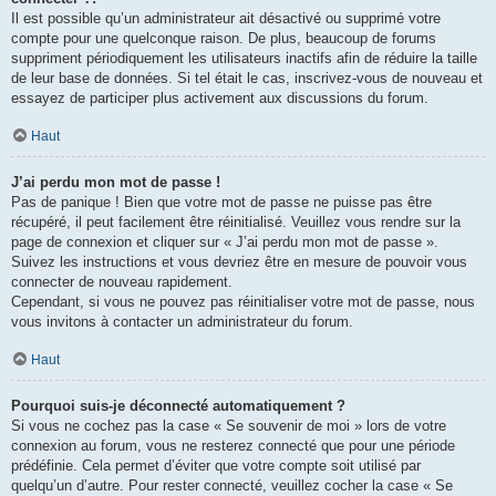
Il est possible qu’un administrateur ait désactivé ou supprimé votre
compte pour une quelconque raison. De plus, beaucoup de forums
suppriment périodiquement les utilisateurs inactifs afin de réduire la taille
de leur base de données. Si tel était le cas, inscrivez-vous de nouveau et
essayez de participer plus activement aux discussions du forum.
Haut
J’ai perdu mon mot de passe !
Pas de panique ! Bien que votre mot de passe ne puisse pas être
récupéré, il peut facilement être réinitialisé. Veuillez vous rendre sur la
page de connexion et cliquer sur « J’ai perdu mon mot de passe ».
Suivez les instructions et vous devriez être en mesure de pouvoir vous
connecter de nouveau rapidement.
Cependant, si vous ne pouvez pas réinitialiser votre mot de passe, nous
vous invitons à contacter un administrateur du forum.
Haut
Pourquoi suis-je déconnecté automatiquement ?
Si vous ne cochez pas la case « Se souvenir de moi » lors de votre
connexion au forum, vous ne resterez connecté que pour une période
prédéfinie. Cela permet d’éviter que votre compte soit utilisé par
quelqu’un d’autre. Pour rester connecté, veuillez cocher la case « Se