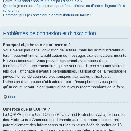
Pourquoi la fonctionnalité X n’est pas disponible ?
Qui dois-je contacter à propos de problèmes d’abus ou d’ordres légaux liés à
ce forum ?
Comment puis-je contacter un administrateur du forum ?
Problèmes de connexion et d’inscription
Pourquoi ai-je besoin de m’inscrire ?
Vous n’êtes pas dans l’obligation de le faire, mais les administrateurs du
forum peuvent limiter la publication de messages aux utilisateurs inscrits.
En vous inscrivant, vous pouvez également avoir accès à des
fonctionnalités supplémentaires qui ne sont pas disponibles aux visiteurs,
tels que l’affichage d’avatars personnalisés, l’utilisation de la messagerie
privée, l’envoi de courriers électroniques aux autres utilisateurs,
l’adhésion à un groupe d’utilisateurs, etc. L’inscription ne vous prend
qu’un court instant, c’est pourquoi nous vous recommandons de le faire.
Haut
Qu’est-ce que la COPPA ?
La COPPA (pour « Child Online Privacy and Protection Act ») est une loi
des États-Unis d’Amérique qui demande aux sites internet collectant
potentiellement des informations sur les mineurs âgés de moins de 13
ans un consentement écrit des parents ou des tuteurs légaux des