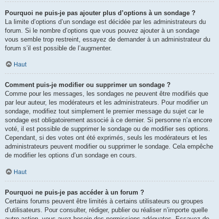
Pourquoi ne puis-je pas ajouter plus d’options à un sondage ?
La limite d’options d’un sondage est décidée par les administrateurs du
forum. Si le nombre d’options que vous pouvez ajouter à un sondage
vous semble trop restreint, essayez de demander à un administrateur du
forum s’il est possible de l’augmenter.
Haut
Comment puis-je modifier ou supprimer un sondage ?
Comme pour les messages, les sondages ne peuvent être modifiés que
par leur auteur, les modérateurs et les administrateurs. Pour modifier un
sondage, modifiez tout simplement le premier message du sujet car le
sondage est obligatoirement associé à ce dernier. Si personne n’a encore
voté, il est possible de supprimer le sondage ou de modifier ses options.
Cependant, si des votes ont été exprimés, seuls les modérateurs et les
administrateurs peuvent modifier ou supprimer le sondage. Cela empêche
de modifier les options d’un sondage en cours.
Haut
Pourquoi ne puis-je pas accéder à un forum ?
Certains forums peuvent être limités à certains utilisateurs ou groupes
d’utilisateurs. Pour consulter, rédiger, publier ou réaliser n’importe quelle
autre action, vous avez besoin des permissions adéquates. Essayez de