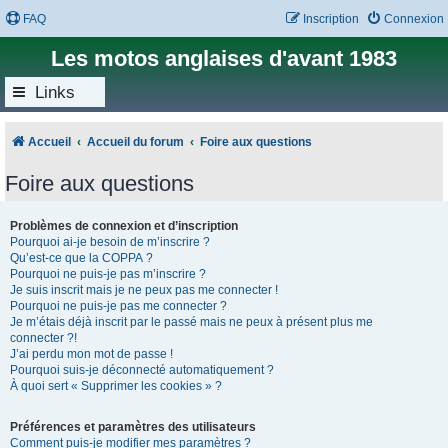
FAQ
Inscription
Connexion
Les motos anglaises d'avant 1983
Links
Accueil
Accueil du forum
Foire aux questions
Foire aux questions
Problèmes de connexion et d’inscription
Pourquoi ai-je besoin de m’inscrire ?
Qu’est-ce que la COPPA ?
Pourquoi ne puis-je pas m’inscrire ?
Je suis inscrit mais je ne peux pas me connecter !
Pourquoi ne puis-je pas me connecter ?
Je m’étais déjà inscrit par le passé mais ne peux à présent plus me
connecter ?!
J’ai perdu mon mot de passe !
Pourquoi suis-je déconnecté automatiquement ?
À quoi sert « Supprimer les cookies » ?
Préférences et paramètres des utilisateurs
Comment puis-je modifier mes paramètres ?