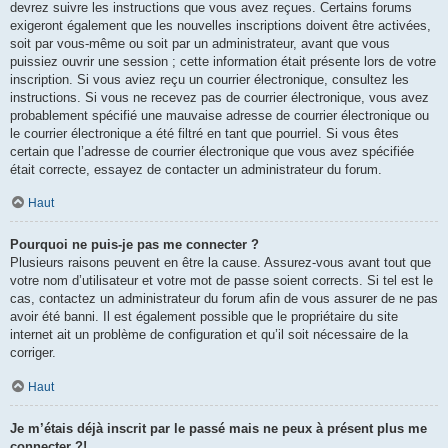
devrez suivre les instructions que vous avez reçues. Certains forums
exigeront également que les nouvelles inscriptions doivent être activées,
soit par vous-même ou soit par un administrateur, avant que vous
puissiez ouvrir une session ; cette information était présente lors de votre
inscription. Si vous aviez reçu un courrier électronique, consultez les
instructions. Si vous ne recevez pas de courrier électronique, vous avez
probablement spécifié une mauvaise adresse de courrier électronique ou
le courrier électronique a été filtré en tant que pourriel. Si vous êtes
certain que l’adresse de courrier électronique que vous avez spécifiée
était correcte, essayez de contacter un administrateur du forum.
Haut
Pourquoi ne puis-je pas me connecter ?
Plusieurs raisons peuvent en être la cause. Assurez-vous avant tout que
votre nom d’utilisateur et votre mot de passe soient corrects. Si tel est le
cas, contactez un administrateur du forum afin de vous assurer de ne pas
avoir été banni. Il est également possible que le propriétaire du site
internet ait un problème de configuration et qu’il soit nécessaire de la
corriger.
Haut
Je m’étais déjà inscrit par le passé mais ne peux à présent plus me
connecter ?!