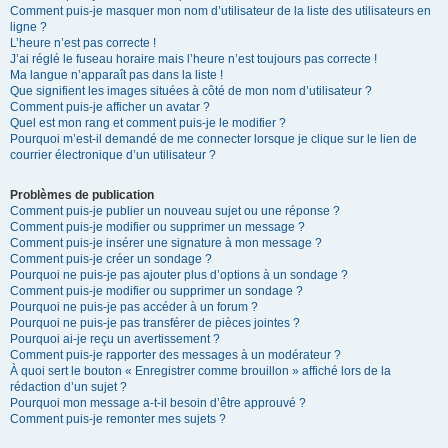
Comment puis-je masquer mon nom d’utilisateur de la liste des utilisateurs en
ligne ?
L’heure n’est pas correcte !
J’ai réglé le fuseau horaire mais l’heure n’est toujours pas correcte !
Ma langue n’apparaît pas dans la liste !
Que signifient les images situées à côté de mon nom d’utilisateur ?
Comment puis-je afficher un avatar ?
Quel est mon rang et comment puis-je le modifier ?
Pourquoi m’est-il demandé de me connecter lorsque je clique sur le lien de
courrier électronique d’un utilisateur ?
Problèmes de publication
Comment puis-je publier un nouveau sujet ou une réponse ?
Comment puis-je modifier ou supprimer un message ?
Comment puis-je insérer une signature à mon message ?
Comment puis-je créer un sondage ?
Pourquoi ne puis-je pas ajouter plus d’options à un sondage ?
Comment puis-je modifier ou supprimer un sondage ?
Pourquoi ne puis-je pas accéder à un forum ?
Pourquoi ne puis-je pas transférer de pièces jointes ?
Pourquoi ai-je reçu un avertissement ?
Comment puis-je rapporter des messages à un modérateur ?
À quoi sert le bouton « Enregistrer comme brouillon » affiché lors de la
rédaction d’un sujet ?
Pourquoi mon message a-t-il besoin d’être approuvé ?
Comment puis-je remonter mes sujets ?