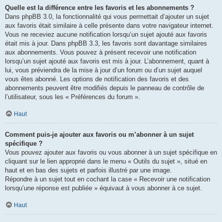
Quelle est la différence entre les favoris et les abonnements ?
Dans phpBB 3.0, la fonctionnalité qui vous permettait d’ajouter un sujet
aux favoris était similaire à celle présente dans votre navigateur internet.
Vous ne receviez aucune notification lorsqu’un sujet ajouté aux favoris
était mis à jour. Dans phpBB 3.3, les favoris sont davantage similaires
aux abonnements. Vous pouvez à présent recevoir une notification
lorsqu’un sujet ajouté aux favoris est mis à jour. L’abonnement, quant à
lui, vous préviendra de la mise à jour d’un forum ou d’un sujet auquel
vous êtes abonné. Les options de notification des favoris et des
abonnements peuvent être modifiés depuis le panneau de contrôle de
l’utilisateur, sous les « Préférences du forum ».
Haut
Comment puis-je ajouter aux favoris ou m’abonner à un sujet
spécifique ?
Vous pouvez ajouter aux favoris ou vous abonner à un sujet spécifique en
cliquant sur le lien approprié dans le menu « Outils du sujet », situé en
haut et en bas des sujets et parfois illustré par une image.
Répondre à un sujet tout en cochant la case « Recevoir une notification
lorsqu’une réponse est publiée » équivaut à vous abonner à ce sujet.
Haut