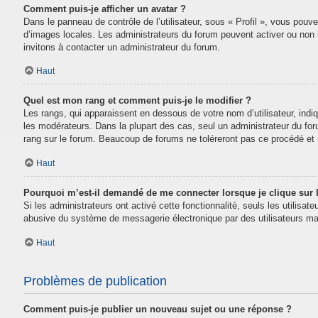
Comment puis-je afficher un avatar ?
Dans le panneau de contrôle de l’utilisateur, sous « Profil », vous pouve
d’images locales. Les administrateurs du forum peuvent activer ou non la
invitons à contacter un administrateur du forum.
Haut
Quel est mon rang et comment puis-je le modifier ?
Les rangs, qui apparaissent en dessous de votre nom d’utilisateur, indi
les modérateurs. Dans la plupart des cas, seul un administrateur du fo
rang sur le forum. Beaucoup de forums ne toléreront pas ce procédé e
Haut
Pourquoi m’est-il demandé de me connecter lorsque je clique sur le
Si les administrateurs ont activé cette fonctionnalité, seuls les utilisa
abusive du système de messagerie électronique par des utilisateurs mal
Haut
Problèmes de publication
Comment puis-je publier un nouveau sujet ou une réponse ?