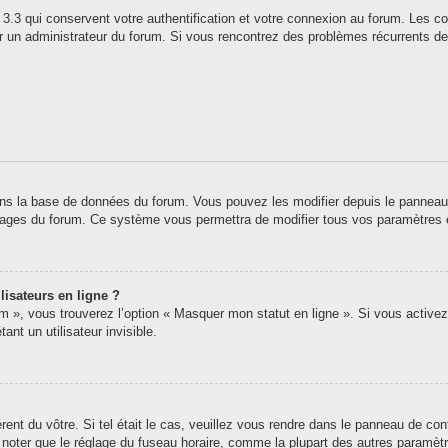
3.3 qui conservent votre authentification et votre connexion au forum. Les co
 par un administrateur du forum. Si vous rencontrez des problèmes récurrents
ns la base de données du forum. Vous pouvez les modifier depuis le panneau de 
 pages du forum. Ce système vous permettra de modifier tous vos paramètres 
lisateurs en ligne ?
um », vous trouverez l’option « Masquer mon statut en ligne ». Si vous activez
t un utilisateur invisible.
érent du vôtre. Si tel était le cas, veuillez vous rendre dans le panneau de contr
oter que le réglage du fuseau horaire, comme la plupart des autres paramètres