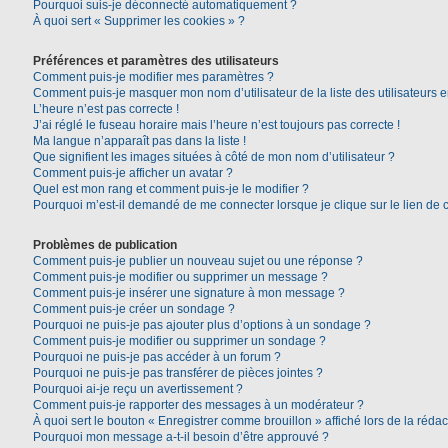
Pourquoi suis-je déconnecté automatiquement ?
À quoi sert « Supprimer les cookies » ?
Préférences et paramètres des utilisateurs
Comment puis-je modifier mes paramètres ?
Comment puis-je masquer mon nom d’utilisateur de la liste des utilisateurs e
L’heure n’est pas correcte !
J’ai réglé le fuseau horaire mais l’heure n’est toujours pas correcte !
Ma langue n’apparaît pas dans la liste !
Que signifient les images situées à côté de mon nom d’utilisateur ?
Comment puis-je afficher un avatar ?
Quel est mon rang et comment puis-je le modifier ?
Pourquoi m’est-il demandé de me connecter lorsque je clique sur le lien de co
Problèmes de publication
Comment puis-je publier un nouveau sujet ou une réponse ?
Comment puis-je modifier ou supprimer un message ?
Comment puis-je insérer une signature à mon message ?
Comment puis-je créer un sondage ?
Pourquoi ne puis-je pas ajouter plus d’options à un sondage ?
Comment puis-je modifier ou supprimer un sondage ?
Pourquoi ne puis-je pas accéder à un forum ?
Pourquoi ne puis-je pas transférer de pièces jointes ?
Pourquoi ai-je reçu un avertissement ?
Comment puis-je rapporter des messages à un modérateur ?
À quoi sert le bouton « Enregistrer comme brouillon » affiché lors de la rédac
Pourquoi mon message a-t-il besoin d’être approuvé ?