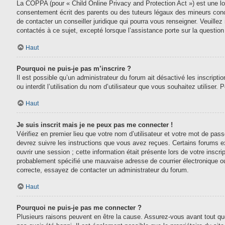
La COPPA (pour « Child Online Privacy and Protection Act ») est une lo
consentement écrit des parents ou des tuteurs légaux des mineurs conc
de contacter un conseiller juridique qui pourra vous renseigner. Veuill
contactés à ce sujet, excepté lorsque l’assistance porte sur la questio
Haut
Pourquoi ne puis-je pas m’inscrire ?
Il est possible qu’un administrateur du forum ait désactivé les inscript
ou interdit l’utilisation du nom d’utilisateur que vous souhaitez utiliser.
Haut
Je suis inscrit mais je ne peux pas me connecter !
Vérifiez en premier lieu que votre nom d’utilisateur et votre mot de pas
devrez suivre les instructions que vous avez reçues. Certains forums e
ouvrir une session ; cette information était présente lors de votre inscr
probablement spécifié une mauvaise adresse de courrier électronique ou le
correcte, essayez de contacter un administrateur du forum.
Haut
Pourquoi ne puis-je pas me connecter ?
Plusieurs raisons peuvent en être la cause. Assurez-vous avant tout que