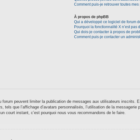
Comment puis-je retrouver toutes mes 
À propos de phpBB
Qui a développé ce logiciel de forum d
Pourquoi la fonctionnalité X n’est pas 
Qui dois-je contacter à propos de prob
Comment puis-je contacter un administ
 du forum peuvent limiter la publication de messages aux utilisateurs inscrits
 tels que l’affichage d’avatars personnalisés, l’utilisation de la messagerie pr
qu’un court instant, c’est pourquoi nous vous recommandons de le faire.