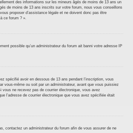
tiellement des informations sur les mineurs âgés de moins de 13 ans un
gés de moins de 13 ans inscrits sur votre forum, nous vous conseillons
 vous proposer d’assistance légale et ne doivent donc pas être
 à ce forum ? ».
lement possible qu’un administrateur du forum ait banni votre adresse IP
vez spécifié avoir en dessous de 13 ans pendant l’inscription, vous
 par vous-même ou soit par un administrateur, avant que vous puissiez
. Si vous ne recevez pas de courrier électronique, vous avez
que l’adresse de courrier électronique que vous avez spécifiée était
cas, contactez un administrateur du forum afin de vous assurer de ne