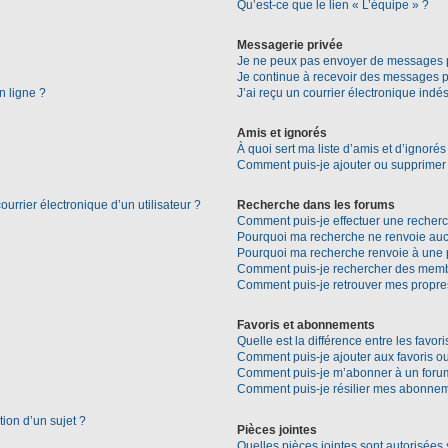
Qu’est-ce que le lien « L’équipe » ?
Messagerie privée
Je ne peux pas envoyer de messages p
Je continue à recevoir des messages pri
n ligne ?
J’ai reçu un courrier électronique indés
Amis et ignorés
À quoi sert ma liste d’amis et d’ignorés
Comment puis-je ajouter ou supprimer d
urrier électronique d’un utilisateur ?
Recherche dans les forums
Comment puis-je effectuer une recher
Pourquoi ma recherche ne renvoie aucu
Pourquoi ma recherche renvoie à une 
Comment puis-je rechercher des mem
Comment puis-je retrouver mes propre
Favoris et abonnements
Quelle est la différence entre les favo
Comment puis-je ajouter aux favoris ou
Comment puis-je m’abonner à un forum
Comment puis-je résilier mes abonne
tion d’un sujet ?
Pièces jointes
Quelles pièces jointes sont autorisées 