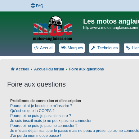
FAQ
Les motos anglai
http://www.motos-anglaises.com/
Accueil
Marques
Techniques
Lie
Accueil
Accueil du forum
Foire aux questions
Foire aux questions
Problèmes de connexion et d’inscription
Pourquoi ai-je besoin de m’inscrire ?
Qu’est-ce que la COPPA ?
Pourquoi ne puis-je pas m’inscrire ?
Je suis inscrit mais je ne peux pas me connecter !
Pourquoi ne puis-je pas me connecter ?
Je m’étais déjà inscrit par le passé mais ne peux à présent plus me connecte
J’ai perdu mon mot de passe !