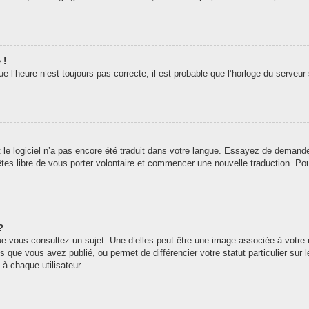
 !
 l’heure n’est toujours pas correcte, il est probable que l’horloge du serveur 
t le logiciel n’a pas encore été traduit dans votre langue. Essayez de demander 
êtes libre de vous porter volontaire et commencer une nouvelle traduction. Pou
?
ue vous consultez un sujet. Une d’elles peut être une image associée à votre
s que vous avez publié, ou permet de différencier votre statut particulier sur
à chaque utilisateur.