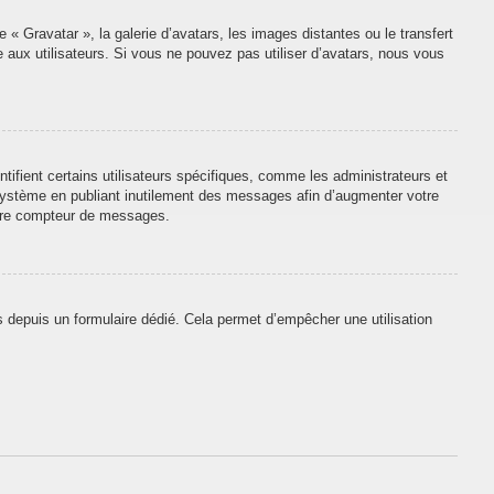
 « Gravatar », la galerie d’avatars, les images distantes ou le transfert
e aux utilisateurs. Si vous ne pouvez pas utiliser d’avatars, nous vous
tifient certains utilisateurs spécifiques, comme les administrateurs et
 système en publiant inutilement des messages afin d’augmenter votre
otre compteur de messages.
urs depuis un formulaire dédié. Cela permet d’empêcher une utilisation