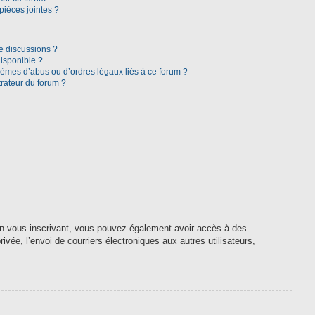
pièces jointes ?
e discussions ?
disponible ?
lèmes d’abus ou d’ordres légaux liés à ce forum ?
rateur du forum ?
. En vous inscrivant, vous pouvez également avoir accès à des
ivée, l’envoi de courriers électroniques aux autres utilisateurs,