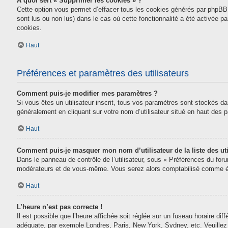
À quoi sert « Supprimer les cookies » ?
Cette option vous permet d’effacer tous les cookies générés par phpBB 
sont lus ou non lus) dans le cas où cette fonctionnalité a été activée
cookies.
Haut
Préférences et paramètres des utilisateurs
Comment puis-je modifier mes paramètres ?
Si vous êtes un utilisateur inscrit, tous vos paramètres sont stockés da
généralement en cliquant sur votre nom d’utilisateur situé en haut des
Haut
Comment puis-je masquer mon nom d’utilisateur de la liste des uti
Dans le panneau de contrôle de l’utilisateur, sous « Préférences du for
modérateurs et de vous-même. Vous serez alors comptabilisé comme étan
Haut
L’heure n’est pas correcte !
Il est possible que l’heure affichée soit réglée sur un fuseau horaire diff
adéquate, par exemple Londres, Paris, New York, Sydney, etc. Veuillez n