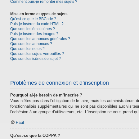
Comment puis-je remonter mes sujets ?
Mise en forme et types de sujets
Qu’est-ce que le BBCode ?
Puis-je insérer du code HTML ?
Que sont les émoticônes ?
Puis-je insérer des images ?
Que sont les annonces générales ?
Que sont les annonces ?
Que sont les notes ?
Que sont les sujets verrouillés ?
Que sont les icônes de sujet ?
Problèmes de connexion et d’inscription
Pourquoi ai-je besoin de m’inscrire ?
Vous n’êtes pas dans l’obligation de le faire, mais les administrateurs
fonctionnalités supplémentaires qui ne sont pas disponibles aux visiteurs,
l’adhésion à un groupe d’utilisateurs, etc. L’inscription ne vous prend 
Haut
Qu’est-ce que la COPPA ?