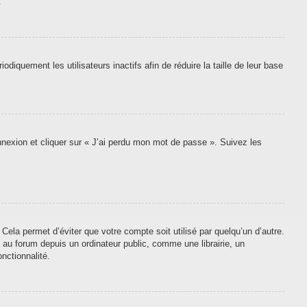
.
quement les utilisateurs inactifs afin de réduire la taille de leur base
onnexion et cliquer sur « J’ai perdu mon mot de passe ». Suivez les
ela permet d’éviter que votre compte soit utilisé par quelqu’un d’autre.
au forum depuis un ordinateur public, comme une librairie, un
nctionnalité.