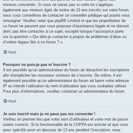
mineurs concernés. Si vous ne savez pas si cette loi s’applique
également aux mineurs âgés de moins de 13 ans inscrits sur votre forum,
nous vous conseillons de contacter un conseiller juridique qui pourra vous
renseigner. Veuillez noter que phpBB Limited et que les propriétaires de
ce forum ne peuvent pas vous proposer d’assistance légale et ne doivent
donc pas être contactés à ce sujet, excepté lorsque l’assistance porte
sur la question « Qui dois-je contacter à propos de problèmes d’abus ou
d’ordres légaux liés à ce forum ? ».
Haut
Pourquoi ne puis-je pas m’inscrire ?
Il est possible qu’un administrateur du forum ait désactivé les inscriptions
afin d’empêcher les nouveaux visiteurs de s’inscrire. De même, il est
également possible qu’un administrateur du forum ait banni votre adresse
IP ou interdit l’utilisation du nom d’utilisateur que vous souhaitez utiliser.
Pour plus d’informations, veuillez contacter un administrateur du forum.
Haut
Je suis inscrit mais je ne peux pas me connecter !
Vérifiez en premier lieu que votre nom d’utilisateur et votre mot de passe
soient corrects. Si la fonctionnalité de la COPPA est activée et que vous
avez spécifié avoir en dessous de 13 ans pendant l’inscription, vous