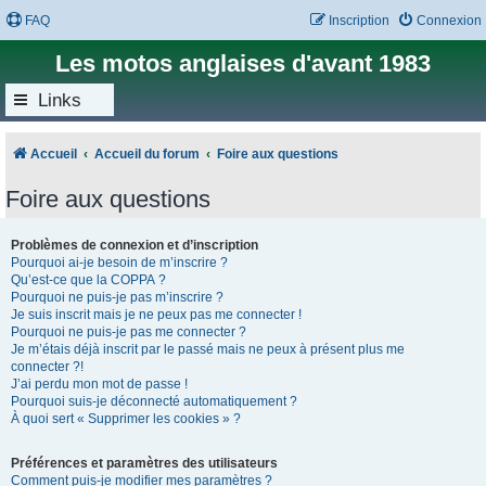
FAQ
Inscription
Connexion
Les motos anglaises d'avant 1983
Links
Accueil
Accueil du forum
Foire aux questions
Foire aux questions
Problèmes de connexion et d’inscription
Pourquoi ai-je besoin de m’inscrire ?
Qu’est-ce que la COPPA ?
Pourquoi ne puis-je pas m’inscrire ?
Je suis inscrit mais je ne peux pas me connecter !
Pourquoi ne puis-je pas me connecter ?
Je m’étais déjà inscrit par le passé mais ne peux à présent plus me
connecter ?!
J’ai perdu mon mot de passe !
Pourquoi suis-je déconnecté automatiquement ?
À quoi sert « Supprimer les cookies » ?
Préférences et paramètres des utilisateurs
Comment puis-je modifier mes paramètres ?