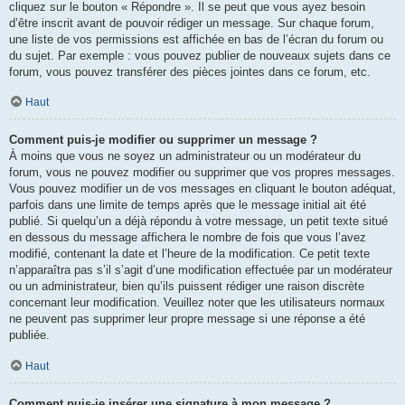
cliquez sur le bouton « Répondre ». Il se peut que vous ayez besoin
d’être inscrit avant de pouvoir rédiger un message. Sur chaque forum,
une liste de vos permissions est affichée en bas de l’écran du forum ou
du sujet. Par exemple : vous pouvez publier de nouveaux sujets dans ce
forum, vous pouvez transférer des pièces jointes dans ce forum, etc.
Haut
Comment puis-je modifier ou supprimer un message ?
À moins que vous ne soyez un administrateur ou un modérateur du
forum, vous ne pouvez modifier ou supprimer que vos propres messages.
Vous pouvez modifier un de vos messages en cliquant le bouton adéquat,
parfois dans une limite de temps après que le message initial ait été
publié. Si quelqu’un a déjà répondu à votre message, un petit texte situé
en dessous du message affichera le nombre de fois que vous l’avez
modifié, contenant la date et l’heure de la modification. Ce petit texte
n’apparaîtra pas s’il s’agit d’une modification effectuée par un modérateur
ou un administrateur, bien qu’ils puissent rédiger une raison discrète
concernant leur modification. Veuillez noter que les utilisateurs normaux
ne peuvent pas supprimer leur propre message si une réponse a été
publiée.
Haut
Comment puis-je insérer une signature à mon message ?