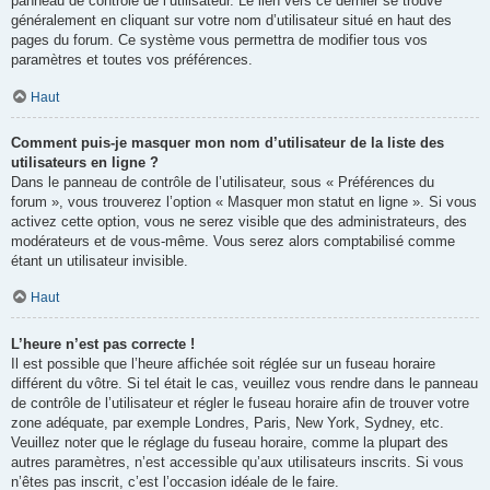
panneau de contrôle de l’utilisateur. Le lien vers ce dernier se trouve
généralement en cliquant sur votre nom d’utilisateur situé en haut des
pages du forum. Ce système vous permettra de modifier tous vos
paramètres et toutes vos préférences.
Haut
Comment puis-je masquer mon nom d’utilisateur de la liste des
utilisateurs en ligne ?
Dans le panneau de contrôle de l’utilisateur, sous « Préférences du
forum », vous trouverez l’option « Masquer mon statut en ligne ». Si vous
activez cette option, vous ne serez visible que des administrateurs, des
modérateurs et de vous-même. Vous serez alors comptabilisé comme
étant un utilisateur invisible.
Haut
L’heure n’est pas correcte !
Il est possible que l’heure affichée soit réglée sur un fuseau horaire
différent du vôtre. Si tel était le cas, veuillez vous rendre dans le panneau
de contrôle de l’utilisateur et régler le fuseau horaire afin de trouver votre
zone adéquate, par exemple Londres, Paris, New York, Sydney, etc.
Veuillez noter que le réglage du fuseau horaire, comme la plupart des
autres paramètres, n’est accessible qu’aux utilisateurs inscrits. Si vous
n’êtes pas inscrit, c’est l’occasion idéale de le faire.