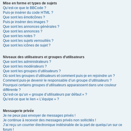
Mise en forme et types de sujets
Qu’est-ce que le BBCode ?
Puis-je insérer du code HTML ?
Que sont les émoticônes ?
Puis-je insérer des images ?
Que sont les annonces générales ?
Que sont les annonces ?
Que sont les notes ?
Que sont les sujets verrouillés ?
Que sont les icônes de sujet ?
Niveaux des utilisateurs et groupes d’utilisateurs
Que sont les administrateurs ?
Que sont les modérateurs ?
Que sont les groupes d’utilisateurs ?
Où sont les groupes d’utilisateurs et comment puis-je en rejoindre un ?
Comment puis-je devenir le responsable d’un groupe d’utilisateurs ?
Pourquoi certains groupes d’utilisateurs apparaissent dans une couleur
différente ?
Qu’est-ce qu’un « groupe d’utilisateurs par défaut » ?
Qu’est-ce que le lien « L’équipe » ?
Messagerie privée
Je ne peux pas envoyer de messages privés !
Je continue à recevoir des messages privés non sollicités !
J’ai reçu un courrier électronique indésirable de la part de quelqu’un sur ce
forum !