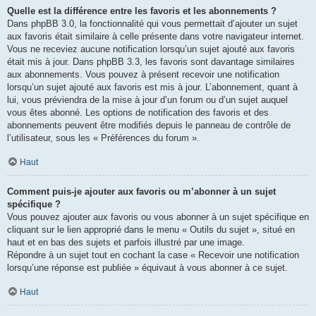
Quelle est la différence entre les favoris et les abonnements ?
Dans phpBB 3.0, la fonctionnalité qui vous permettait d’ajouter un sujet
aux favoris était similaire à celle présente dans votre navigateur internet.
Vous ne receviez aucune notification lorsqu’un sujet ajouté aux favoris
était mis à jour. Dans phpBB 3.3, les favoris sont davantage similaires
aux abonnements. Vous pouvez à présent recevoir une notification
lorsqu’un sujet ajouté aux favoris est mis à jour. L’abonnement, quant à
lui, vous préviendra de la mise à jour d’un forum ou d’un sujet auquel
vous êtes abonné. Les options de notification des favoris et des
abonnements peuvent être modifiés depuis le panneau de contrôle de
l’utilisateur, sous les « Préférences du forum ».
Haut
Comment puis-je ajouter aux favoris ou m’abonner à un sujet
spécifique ?
Vous pouvez ajouter aux favoris ou vous abonner à un sujet spécifique en
cliquant sur le lien approprié dans le menu « Outils du sujet », situé en
haut et en bas des sujets et parfois illustré par une image.
Répondre à un sujet tout en cochant la case « Recevoir une notification
lorsqu’une réponse est publiée » équivaut à vous abonner à ce sujet.
Haut