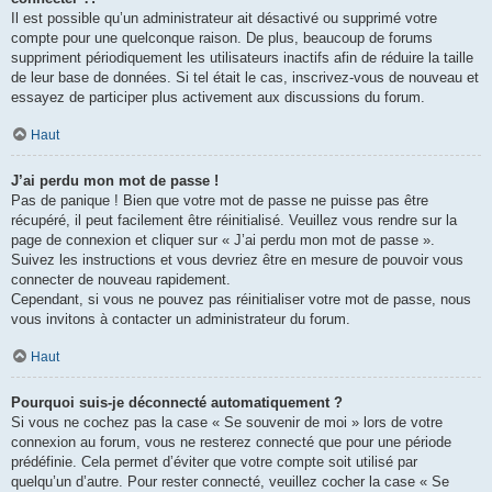
Il est possible qu’un administrateur ait désactivé ou supprimé votre
compte pour une quelconque raison. De plus, beaucoup de forums
suppriment périodiquement les utilisateurs inactifs afin de réduire la taille
de leur base de données. Si tel était le cas, inscrivez-vous de nouveau et
essayez de participer plus activement aux discussions du forum.
Haut
J’ai perdu mon mot de passe !
Pas de panique ! Bien que votre mot de passe ne puisse pas être
récupéré, il peut facilement être réinitialisé. Veuillez vous rendre sur la
page de connexion et cliquer sur « J’ai perdu mon mot de passe ».
Suivez les instructions et vous devriez être en mesure de pouvoir vous
connecter de nouveau rapidement.
Cependant, si vous ne pouvez pas réinitialiser votre mot de passe, nous
vous invitons à contacter un administrateur du forum.
Haut
Pourquoi suis-je déconnecté automatiquement ?
Si vous ne cochez pas la case « Se souvenir de moi » lors de votre
connexion au forum, vous ne resterez connecté que pour une période
prédéfinie. Cela permet d’éviter que votre compte soit utilisé par
quelqu’un d’autre. Pour rester connecté, veuillez cocher la case « Se