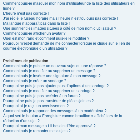
Comment puis-je masquer mon nom d’utilisateur de la liste des utilisateurs en
ligne ?
L’heure n’est pas correcte !
J’ai réglé le fuseau horaire mais l’heure n’est toujours pas correcte !
Ma langue n’apparaît pas dans la liste !
Que signifient les images situées à côté de mon nom d’utilisateur ?
Comment puis-je afficher un avatar ?
Quel est mon rang et comment puis-je le modifier ?
Pourquoi m’est-il demandé de me connecter lorsque je clique sur le lien de
courrier électronique d’un utilisateur ?
Problèmes de publication
Comment puis-je publier un nouveau sujet ou une réponse ?
Comment puis-je modifier ou supprimer un message ?
Comment puis-je insérer une signature à mon message ?
Comment puis-je créer un sondage ?
Pourquoi ne puis-je pas ajouter plus d’options à un sondage ?
Comment puis-je modifier ou supprimer un sondage ?
Pourquoi ne puis-je pas accéder à un forum ?
Pourquoi ne puis-je pas transférer de pièces jointes ?
Pourquoi ai-je reçu un avertissement ?
Comment puis-je rapporter des messages à un modérateur ?
À quoi sert le bouton « Enregistrer comme brouillon » affiché lors de la
rédaction d’un sujet ?
Pourquoi mon message a-t-il besoin d’être approuvé ?
Comment puis-je remonter mes sujets ?