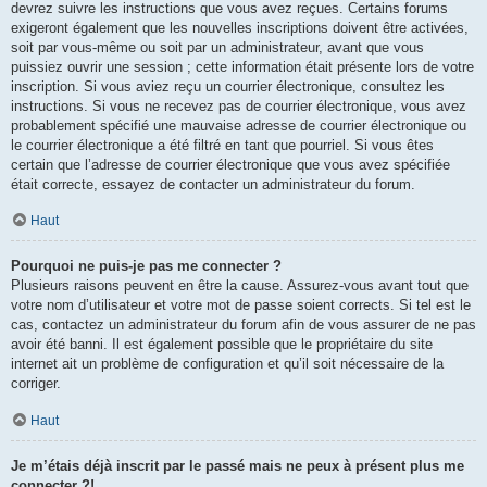
devrez suivre les instructions que vous avez reçues. Certains forums
exigeront également que les nouvelles inscriptions doivent être activées,
soit par vous-même ou soit par un administrateur, avant que vous
puissiez ouvrir une session ; cette information était présente lors de votre
inscription. Si vous aviez reçu un courrier électronique, consultez les
instructions. Si vous ne recevez pas de courrier électronique, vous avez
probablement spécifié une mauvaise adresse de courrier électronique ou
le courrier électronique a été filtré en tant que pourriel. Si vous êtes
certain que l’adresse de courrier électronique que vous avez spécifiée
était correcte, essayez de contacter un administrateur du forum.
Haut
Pourquoi ne puis-je pas me connecter ?
Plusieurs raisons peuvent en être la cause. Assurez-vous avant tout que
votre nom d’utilisateur et votre mot de passe soient corrects. Si tel est le
cas, contactez un administrateur du forum afin de vous assurer de ne pas
avoir été banni. Il est également possible que le propriétaire du site
internet ait un problème de configuration et qu’il soit nécessaire de la
corriger.
Haut
Je m’étais déjà inscrit par le passé mais ne peux à présent plus me
connecter ?!