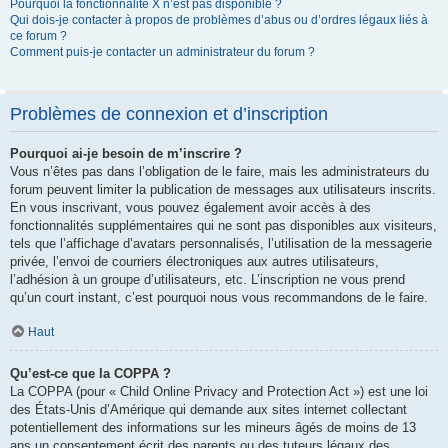
Pourquoi la fonctionnalité X n’est pas disponible ?
Qui dois-je contacter à propos de problèmes d’abus ou d’ordres légaux liés à
ce forum ?
Comment puis-je contacter un administrateur du forum ?
Problèmes de connexion et d’inscription
Pourquoi ai-je besoin de m’inscrire ?
Vous n’êtes pas dans l’obligation de le faire, mais les administrateurs du
forum peuvent limiter la publication de messages aux utilisateurs inscrits.
En vous inscrivant, vous pouvez également avoir accès à des
fonctionnalités supplémentaires qui ne sont pas disponibles aux visiteurs,
tels que l’affichage d’avatars personnalisés, l’utilisation de la messagerie
privée, l’envoi de courriers électroniques aux autres utilisateurs,
l’adhésion à un groupe d’utilisateurs, etc. L’inscription ne vous prend
qu’un court instant, c’est pourquoi nous vous recommandons de le faire.
Haut
Qu’est-ce que la COPPA ?
La COPPA (pour « Child Online Privacy and Protection Act ») est une loi
des États-Unis d’Amérique qui demande aux sites internet collectant
potentiellement des informations sur les mineurs âgés de moins de 13
ans un consentement écrit des parents ou des tuteurs légaux des