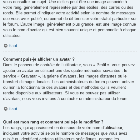
vous consultez un sujet. Une d’elles peut être une image associée à
votre rang, généralement représentée par des étoiles, des carrés ou des
ronds. Elle permet d’indiquer votre activité selon le nombre de messages
que vous avez publié, ou permet de différencier votre statut particulier sur
le forum. L’autre image, généralement plus grande, est une image connue
sous le nom d’avatar qui est bien souvent unique et personnelle à chaque
utilisateur.
Haut
Comment puis-je afficher un avatar ?
Dans le panneau de contrôle de l’utilisateur, sous « Profil », vous pouvez
ajouter un avatar en utilisant une des quatre méthodes suivantes : le
service « Gravatar », la galerie d’avatars, les images distantes ou le
transfert d’images locales. Les administrateurs du forum peuvent activer
ou non la fonctionnalité des avatars et des méthodes qu’ils veuillent
rendre disponible aux utilisateurs. Si vous ne pouvez pas utiliser
d’avatars, nous vous invitons à contacter un administrateur du forum.
Haut
Quel est mon rang et comment puis-je le modifier ?
Les rangs, qui apparaissent en dessous de votre nom d’utilisateur,
indiquent votre activité selon le nombre de messages que vous avez
publié ou identifient certains utilisateurs spécifiques, comme les