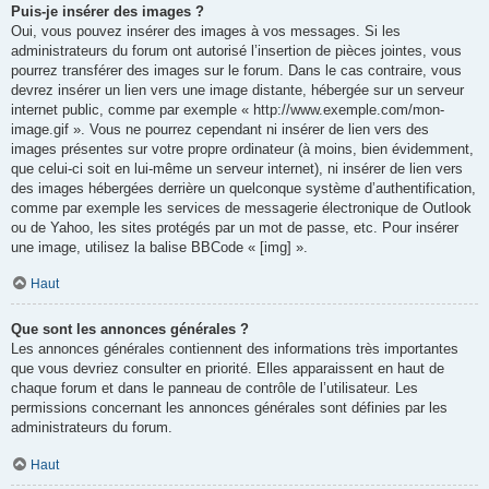
Puis-je insérer des images ?
Oui, vous pouvez insérer des images à vos messages. Si les
administrateurs du forum ont autorisé l’insertion de pièces jointes, vous
pourrez transférer des images sur le forum. Dans le cas contraire, vous
devrez insérer un lien vers une image distante, hébergée sur un serveur
internet public, comme par exemple « http://www.exemple.com/mon-
image.gif ». Vous ne pourrez cependant ni insérer de lien vers des
images présentes sur votre propre ordinateur (à moins, bien évidemment,
que celui-ci soit en lui-même un serveur internet), ni insérer de lien vers
des images hébergées derrière un quelconque système d’authentification,
comme par exemple les services de messagerie électronique de Outlook
ou de Yahoo, les sites protégés par un mot de passe, etc. Pour insérer
une image, utilisez la balise BBCode « [img] ».
Haut
Que sont les annonces générales ?
Les annonces générales contiennent des informations très importantes
que vous devriez consulter en priorité. Elles apparaissent en haut de
chaque forum et dans le panneau de contrôle de l’utilisateur. Les
permissions concernant les annonces générales sont définies par les
administrateurs du forum.
Haut