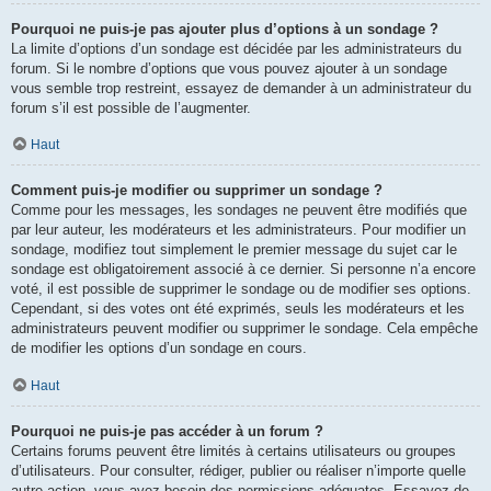
Pourquoi ne puis-je pas ajouter plus d’options à un sondage ?
La limite d’options d’un sondage est décidée par les administrateurs du
forum. Si le nombre d’options que vous pouvez ajouter à un sondage
vous semble trop restreint, essayez de demander à un administrateur du
forum s’il est possible de l’augmenter.
Haut
Comment puis-je modifier ou supprimer un sondage ?
Comme pour les messages, les sondages ne peuvent être modifiés que
par leur auteur, les modérateurs et les administrateurs. Pour modifier un
sondage, modifiez tout simplement le premier message du sujet car le
sondage est obligatoirement associé à ce dernier. Si personne n’a encore
voté, il est possible de supprimer le sondage ou de modifier ses options.
Cependant, si des votes ont été exprimés, seuls les modérateurs et les
administrateurs peuvent modifier ou supprimer le sondage. Cela empêche
de modifier les options d’un sondage en cours.
Haut
Pourquoi ne puis-je pas accéder à un forum ?
Certains forums peuvent être limités à certains utilisateurs ou groupes
d’utilisateurs. Pour consulter, rédiger, publier ou réaliser n’importe quelle
autre action, vous avez besoin des permissions adéquates. Essayez de