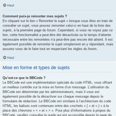
Haut
Comment puis-je remonter mes sujets ?
En cliquant sur le lien « Remonter le sujet » lorsque vous êtes en train de
consulter un sujet, vous pouvez remonter celui-ci en haut de la liste des
sujets, à la première page du forum. Cependant, si vous ne voyez pas ce
lien, cette fonctionnalité a peut-être été désactivée ou le temps d’attente
nécessaire entre les remontées n’a peut-être pas encore été atteint. Il est
également possible de remonter le sujet simplement en y répondant, mais
assurez-vous de le faire tout en respectant les règles du forum.
Haut
Mise en forme et types de sujets
Qu’est-ce que le BBCode ?
Le BBCode est une implémentation spéciale du code HTML, vous offrant
un meilleur contrôle sur la mise en forme d’un message. L’utilisation du
BBCode est déterminée par les administrateurs, mais il vous est
également possible de la désactiver sur chaque message depuis le
formulaire de rédaction. Le BBCode est similaire à l’architecture du code
HTML, les balises sont contenues entre des crochets « [ » et « ] » à la
place des chevrons « < » et « > ». Pour plus d’informations à propos du
BBCode, veuillez consulter le guide qui est accessible depuis la page de