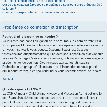
Pourquoi la fonctionnalité X n’est pas disponible ?
Qui dois-je contacter à propos de problèmes d’abus ou d’ordres légaux liés à
ce forum ?
Comment puis-je contacter un administrateur du forum ?
Problèmes de connexion et d’inscription
Pourquoi ai-je besoin de m’inscrire ?
Vous n’êtes pas dans l’obligation de le faire, mais les administrateurs du
forum peuvent limiter la publication de messages aux utilisateurs inscrits.
En vous inscrivant, vous pouvez également avoir accès à des
fonctionnalités supplémentaires qui ne sont pas disponibles aux visiteurs,
tels que l’affichage d’avatars personnalisés, l’utilisation de la messagerie
privée, l’envoi de courriers électroniques aux autres utilisateurs,
l’adhésion à un groupe d’utilisateurs, etc. L’inscription ne vous prend
qu’un court instant, c’est pourquoi nous vous recommandons de le faire.
Haut
Qu’est-ce que la COPPA ?
La COPPA (pour « Child Online Privacy and Protection Act ») est une loi
des États-Unis d’Amérique qui demande aux sites internet collectant
potentiellement des informations sur les mineurs âgés de moins de 13
ans un consentement écrit des parents ou des tuteurs légaux des