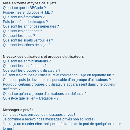
Mise en forme et types de sujets
Qu’est-ce que le BBCode ?
Puis-je insérer du code HTML ?
Que sont les émoticônes ?
Puis-je insérer des images ?
Que sont les annonces générales ?
Que sont les annonces ?
Que sont les notes ?
Que sont les sujets verrouillés ?
Que sont les icônes de sujet ?
Niveaux des utilisateurs et groupes d’utilisateurs
Que sont les administrateurs ?
Que sont les modérateurs ?
Que sont les groupes d’utilisateurs ?
Où sont les groupes d’utilisateurs et comment puis-je en rejoindre un ?
Comment puis-je devenir le responsable d’un groupe d’utilisateurs ?
Pourquoi certains groupes d’utilisateurs apparaissent dans une couleur
différente ?
Qu’est-ce qu’un « groupe d’utilisateurs par défaut » ?
Qu’est-ce que le lien « L’équipe » ?
Messagerie privée
Je ne peux pas envoyer de messages privés !
Je continue à recevoir des messages privés non sollicités !
J’ai reçu un courrier électronique indésirable de la part de quelqu’un sur ce
forum !