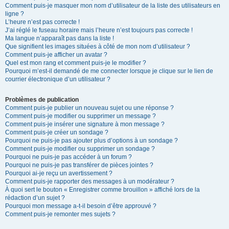
Comment puis-je masquer mon nom d’utilisateur de la liste des utilisateurs en
ligne ?
L’heure n’est pas correcte !
J’ai réglé le fuseau horaire mais l’heure n’est toujours pas correcte !
Ma langue n’apparaît pas dans la liste !
Que signifient les images situées à côté de mon nom d’utilisateur ?
Comment puis-je afficher un avatar ?
Quel est mon rang et comment puis-je le modifier ?
Pourquoi m’est-il demandé de me connecter lorsque je clique sur le lien de
courrier électronique d’un utilisateur ?
Problèmes de publication
Comment puis-je publier un nouveau sujet ou une réponse ?
Comment puis-je modifier ou supprimer un message ?
Comment puis-je insérer une signature à mon message ?
Comment puis-je créer un sondage ?
Pourquoi ne puis-je pas ajouter plus d’options à un sondage ?
Comment puis-je modifier ou supprimer un sondage ?
Pourquoi ne puis-je pas accéder à un forum ?
Pourquoi ne puis-je pas transférer de pièces jointes ?
Pourquoi ai-je reçu un avertissement ?
Comment puis-je rapporter des messages à un modérateur ?
À quoi sert le bouton « Enregistrer comme brouillon » affiché lors de la
rédaction d’un sujet ?
Pourquoi mon message a-t-il besoin d’être approuvé ?
Comment puis-je remonter mes sujets ?