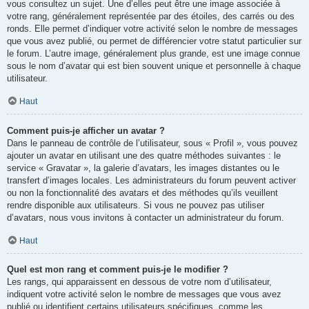
vous consultez un sujet. Une d’elles peut être une image associée à
votre rang, généralement représentée par des étoiles, des carrés ou des
ronds. Elle permet d’indiquer votre activité selon le nombre de messages
que vous avez publié, ou permet de différencier votre statut particulier sur
le forum. L’autre image, généralement plus grande, est une image connue
sous le nom d’avatar qui est bien souvent unique et personnelle à chaque
utilisateur.
Haut
Comment puis-je afficher un avatar ?
Dans le panneau de contrôle de l’utilisateur, sous « Profil », vous pouvez
ajouter un avatar en utilisant une des quatre méthodes suivantes : le
service « Gravatar », la galerie d’avatars, les images distantes ou le
transfert d’images locales. Les administrateurs du forum peuvent activer
ou non la fonctionnalité des avatars et des méthodes qu’ils veuillent
rendre disponible aux utilisateurs. Si vous ne pouvez pas utiliser
d’avatars, nous vous invitons à contacter un administrateur du forum.
Haut
Quel est mon rang et comment puis-je le modifier ?
Les rangs, qui apparaissent en dessous de votre nom d’utilisateur,
indiquent votre activité selon le nombre de messages que vous avez
publié ou identifient certains utilisateurs spécifiques, comme les