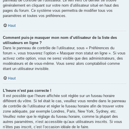
panneau de contrôle de l’utilisateur. Le lien vers ce dernier se trouve
généralement en cliquant sur votre nom d’utilisateur situé en haut des
pages du forum. Ce système vous permettra de modifier tous vos
paramètres et toutes vos préférences.
Haut
Comment puis-je masquer mon nom d’utilisateur de la liste des
utilisateurs en ligne ?
Dans le panneau de contrôle de l’utilisateur, sous « Préférences du
forum », vous trouverez l’option « Masquer mon statut en ligne ». Si vous
activez cette option, vous ne serez visible que des administrateurs, des
modérateurs et de vous-même. Vous serez alors comptabilisé comme
étant un utilisateur invisible.
Haut
L’heure n’est pas correcte !
Il est possible que l’heure affichée soit réglée sur un fuseau horaire
différent du vôtre. Si tel était le cas, veuillez vous rendre dans le panneau
de contrôle de l’utilisateur et régler le fuseau horaire afin de trouver votre
zone adéquate, par exemple Londres, Paris, New York, Sydney, etc.
Veuillez noter que le réglage du fuseau horaire, comme la plupart des
autres paramètres, n’est accessible qu’aux utilisateurs inscrits. Si vous
n’êtes pas inscrit, c’est l’occasion idéale de le faire.