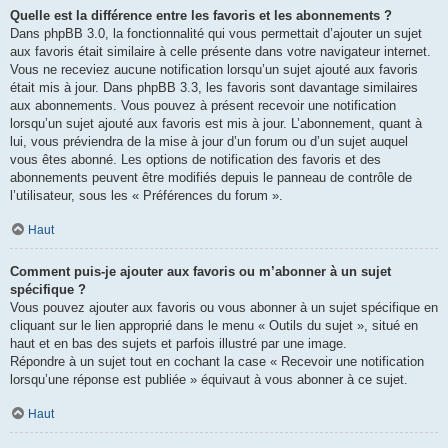
Quelle est la différence entre les favoris et les abonnements ?
Dans phpBB 3.0, la fonctionnalité qui vous permettait d’ajouter un sujet
aux favoris était similaire à celle présente dans votre navigateur internet.
Vous ne receviez aucune notification lorsqu’un sujet ajouté aux favoris
était mis à jour. Dans phpBB 3.3, les favoris sont davantage similaires
aux abonnements. Vous pouvez à présent recevoir une notification
lorsqu’un sujet ajouté aux favoris est mis à jour. L’abonnement, quant à
lui, vous préviendra de la mise à jour d’un forum ou d’un sujet auquel
vous êtes abonné. Les options de notification des favoris et des
abonnements peuvent être modifiés depuis le panneau de contrôle de
l’utilisateur, sous les « Préférences du forum ».
Haut
Comment puis-je ajouter aux favoris ou m’abonner à un sujet
spécifique ?
Vous pouvez ajouter aux favoris ou vous abonner à un sujet spécifique en
cliquant sur le lien approprié dans le menu « Outils du sujet », situé en
haut et en bas des sujets et parfois illustré par une image.
Répondre à un sujet tout en cochant la case « Recevoir une notification
lorsqu’une réponse est publiée » équivaut à vous abonner à ce sujet.
Haut