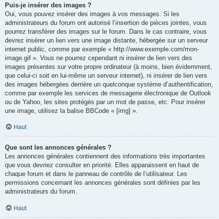
Puis-je insérer des images ?
Oui, vous pouvez insérer des images à vos messages. Si les
administrateurs du forum ont autorisé l’insertion de pièces jointes, vous
pourrez transférer des images sur le forum. Dans le cas contraire, vous
devrez insérer un lien vers une image distante, hébergée sur un serveur
internet public, comme par exemple « http://www.exemple.com/mon-
image.gif ». Vous ne pourrez cependant ni insérer de lien vers des
images présentes sur votre propre ordinateur (à moins, bien évidemment,
que celui-ci soit en lui-même un serveur internet), ni insérer de lien vers
des images hébergées derrière un quelconque système d’authentification,
comme par exemple les services de messagerie électronique de Outlook
ou de Yahoo, les sites protégés par un mot de passe, etc. Pour insérer
une image, utilisez la balise BBCode « [img] ».
Haut
Que sont les annonces générales ?
Les annonces générales contiennent des informations très importantes
que vous devriez consulter en priorité. Elles apparaissent en haut de
chaque forum et dans le panneau de contrôle de l’utilisateur. Les
permissions concernant les annonces générales sont définies par les
administrateurs du forum.
Haut