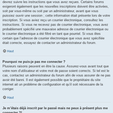
devrez suivre les instructions que vous avez reçues. Certains forums
exigeront également que les nouvelles inscriptions doivent être activées,
soit par vous-même ou soit par un administrateur, avant que vous
puissiez ouvrir une session ; cette information était présente lors de votre
inscription. Si vous aviez reçu un courrier électronique, consultez les
instructions. Si vous ne recevez pas de courrier électronique, vous avez
probablement spécifié une mauvaise adresse de courrier électronique ou
le courrier électronique a été filtré en tant que pourriel. Si vous êtes
certain que l’adresse de courrier électronique que vous avez spécifiée
était correcte, essayez de contacter un administrateur du forum.
Haut
Pourquoi ne puis-je pas me connecter ?
Plusieurs raisons peuvent en être la cause. Assurez-vous avant tout que
votre nom d’utilisateur et votre mot de passe soient corrects. Si tel est le
cas, contactez un administrateur du forum afin de vous assurer de ne pas
avoir été banni. Il est également possible que le propriétaire du site
internet ait un problème de configuration et qu’il soit nécessaire de la
corriger.
Haut
Je m’étais déjà inscrit par le passé mais ne peux à présent plus me
connecter ?!