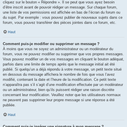
cliquez sur le bouton « Répondre ». Il se peut que vous ayez besoin
d’être inscrit avant de pouvoir rédiger un message. Sur chaque forum,
une liste de vos permissions est affichée en bas de l’écran du forum ou
du sujet. Par exemple : vous pouvez publier de nouveaux sujets dans ce
forum, vous pouvez transférer des pièces jointes dans ce forum, etc.
Haut
Comment puis-je modifier ou supprimer un message ?
À moins que vous ne soyez un administrateur ou un modérateur du
forum, vous ne pouvez modifier ou supprimer que vos propres messages.
Vous pouvez modifier un de vos messages en cliquant le bouton adéquat,
parfois dans une limite de temps après que le message initial ait été
publié. Si quelqu’un a déjà répondu à votre message, un petit texte situé
en dessous du message affichera le nombre de fois que vous l’avez
modifié, contenant la date et l’heure de la modification. Ce petit texte
n’apparaîtra pas s’il s’agit d’une modification effectuée par un modérateur
ou un administrateur, bien qu’ils puissent rédiger une raison discrète
concernant leur modification. Veuillez noter que les utilisateurs normaux
ne peuvent pas supprimer leur propre message si une réponse a été
publiée.
Haut
Comment puis-je insérer une signature à mon message ?