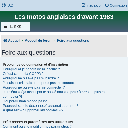
FAQ
Inscription
Connexion
Les motos anglaises d'avant 1983
Links
Accueil
Accueil du forum
Foire aux questions
Foire aux questions
Problèmes de connexion et d’inscription
Pourquoi ai-je besoin de m’inscrire ?
Qu’est-ce que la COPPA ?
Pourquoi ne puis-je pas m’inscrire ?
Je suis inscrit mais je ne peux pas me connecter !
Pourquoi ne puis-je pas me connecter ?
Je m’étais déjà inscrit par le passé mais ne peux à présent plus me
connecter ?!
J’ai perdu mon mot de passe !
Pourquoi suis-je déconnecté automatiquement ?
À quoi sert « Supprimer les cookies » ?
Préférences et paramètres des utilisateurs
Comment puis-je modifier mes paramètres ?