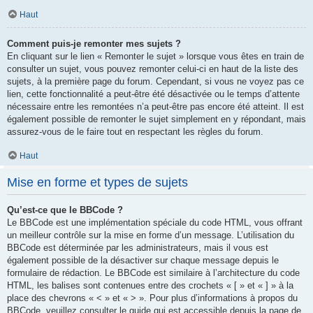
Haut
Comment puis-je remonter mes sujets ?
En cliquant sur le lien « Remonter le sujet » lorsque vous êtes en train de
consulter un sujet, vous pouvez remonter celui-ci en haut de la liste des
sujets, à la première page du forum. Cependant, si vous ne voyez pas ce
lien, cette fonctionnalité a peut-être été désactivée ou le temps d’attente
nécessaire entre les remontées n’a peut-être pas encore été atteint. Il est
également possible de remonter le sujet simplement en y répondant, mais
assurez-vous de le faire tout en respectant les règles du forum.
Haut
Mise en forme et types de sujets
Qu’est-ce que le BBCode ?
Le BBCode est une implémentation spéciale du code HTML, vous offrant
un meilleur contrôle sur la mise en forme d’un message. L’utilisation du
BBCode est déterminée par les administrateurs, mais il vous est
également possible de la désactiver sur chaque message depuis le
formulaire de rédaction. Le BBCode est similaire à l’architecture du code
HTML, les balises sont contenues entre des crochets « [ » et « ] » à la
place des chevrons « < » et « > ». Pour plus d’informations à propos du
BBCode, veuillez consulter le guide qui est accessible depuis la page de