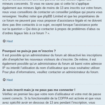
mineurs concernés. Si vous ne savez pas si cette loi s’applique
également aux mineurs âgés de moins de 13 ans inscrits sur votre forum,
nous vous conseillons de contacter un conseiller juridique qui pourra vous
renseigner. Veuillez noter que phpBB Limited et que les propriétaires de
ce forum ne peuvent pas vous proposer d’assistance légale et ne doivent
donc pas être contactés à ce sujet, excepté lorsque l’assistance porte
sur la question « Qui dois-je contacter à propos de problèmes d’abus ou
d’ordres légaux liés à ce forum ? ».
Haut
Pourquoi ne puis-je pas m’inscrire ?
Il est possible qu’un administrateur du forum ait désactivé les inscriptions
afin d’empêcher les nouveaux visiteurs de s’inscrire. De même, il est
également possible qu’un administrateur du forum ait banni votre adresse
IP ou interdit l’utilisation du nom d’utilisateur que vous souhaitez utiliser.
Pour plus d’informations, veuillez contacter un administrateur du forum.
Haut
Je suis inscrit mais je ne peux pas me connecter !
Vérifiez en premier lieu que votre nom d’utilisateur et votre mot de passe
soient corrects. Si la fonctionnalité de la COPPA est activée et que vous
avez spécifié avoir en dessous de 13 ans pendant l’inscription, vous