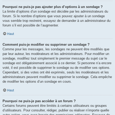
Pourquoi ne puis-je pas ajouter plus d’options à un sondage ?
La limite d’options d’un sondage est décidée par les administrateurs du
forum. Si le nombre d’options que vous pouvez ajouter à un sondage
vous semble trop restreint, essayez de demander à un administrateur du
forum s’il est possible de l’augmenter.
Haut
Comment puis-je modifier ou supprimer un sondage ?
Comme pour les messages, les sondages ne peuvent être modifiés que
par leur auteur, les modérateurs et les administrateurs. Pour modifier un
sondage, modifiez tout simplement le premier message du sujet car le
sondage est obligatoirement associé à ce dernier. Si personne n’a encore
voté, il est possible de supprimer le sondage ou de modifier ses options.
Cependant, si des votes ont été exprimés, seuls les modérateurs et les
administrateurs peuvent modifier ou supprimer le sondage. Cela empêche
de modifier les options d’un sondage en cours.
Haut
Pourquoi ne puis-je pas accéder à un forum ?
Certains forums peuvent être limités à certains utilisateurs ou groupes
d’utilisateurs. Pour consulter, rédiger, publier ou réaliser n’importe quelle
autre action, vous avez besoin des permissions adéquates. Essayez de