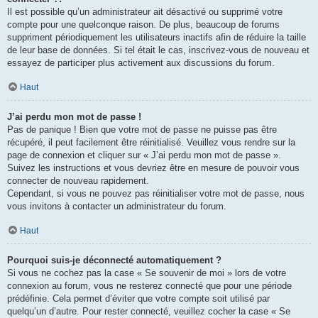
Il est possible qu’un administrateur ait désactivé ou supprimé votre
compte pour une quelconque raison. De plus, beaucoup de forums
suppriment périodiquement les utilisateurs inactifs afin de réduire la taille
de leur base de données. Si tel était le cas, inscrivez-vous de nouveau et
essayez de participer plus activement aux discussions du forum.
Haut
J’ai perdu mon mot de passe !
Pas de panique ! Bien que votre mot de passe ne puisse pas être
récupéré, il peut facilement être réinitialisé. Veuillez vous rendre sur la
page de connexion et cliquer sur « J’ai perdu mon mot de passe ».
Suivez les instructions et vous devriez être en mesure de pouvoir vous
connecter de nouveau rapidement.
Cependant, si vous ne pouvez pas réinitialiser votre mot de passe, nous
vous invitons à contacter un administrateur du forum.
Haut
Pourquoi suis-je déconnecté automatiquement ?
Si vous ne cochez pas la case « Se souvenir de moi » lors de votre
connexion au forum, vous ne resterez connecté que pour une période
prédéfinie. Cela permet d’éviter que votre compte soit utilisé par
quelqu’un d’autre. Pour rester connecté, veuillez cocher la case « Se