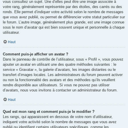
vous consultez un sujet. Une d’elles peut être une image associée à
votre rang, généralement représentée par des étoiles, des carrés ou des
ronds. Elle permet d’indiquer votre activité selon le nombre de messages
que vous avez publié, ou permet de différencier votre statut particulier sur
le forum. L’autre image, généralement plus grande, est une image connue
sous le nom d’avatar qui est bien souvent unique et personnelle à chaque
utilisateur.
Haut
Comment puis-je afficher un avatar ?
Dans le panneau de contrôle de l’utilisateur, sous « Profil », vous pouvez
ajouter un avatar en utilisant une des quatre méthodes suivantes : le
service « Gravatar », la galerie d’avatars, les images distantes ou le
transfert d’images locales. Les administrateurs du forum peuvent activer
ou non la fonctionnalité des avatars et des méthodes qu’ils veuillent
rendre disponible aux utilisateurs. Si vous ne pouvez pas utiliser
d’avatars, nous vous invitons à contacter un administrateur du forum.
Haut
Quel est mon rang et comment puis-je le modifier ?
Les rangs, qui apparaissent en dessous de votre nom d’utilisateur,
indiquent votre activité selon le nombre de messages que vous avez
publié ou identifient certains utilisateurs spécifiques, comme les