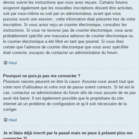
devrez suivre les instructions que vous avez reçues. Certains forums
exigeront également que les nouvelles inscriptions doivent être activées,
soit par vous-même ou soit par un administrateur, avant que vous
puissiez ouvrir une session ; cette information était présente lors de votre
inscription. Si vous aviez reçu un courrier électronique, consultez les
instructions. Si vous ne recevez pas de courrier électronique, vous avez
probablement spécifié une mauvaise adresse de courrier électronique ou
le courrier électronique a été filtré en tant que pourriel. Si vous êtes
certain que l’adresse de courrier électronique que vous avez spécifiée
était correcte, essayez de contacter un administrateur du forum.
Haut
Pourquoi ne puis-je pas me connecter ?
Plusieurs raisons peuvent en être la cause. Assurez-vous avant tout que
votre nom d’utilisateur et votre mot de passe soient corrects. Si tel est le
cas, contactez un administrateur du forum afin de vous assurer de ne pas
avoir été banni. Il est également possible que le propriétaire du site
internet ait un problème de configuration et qu’il soit nécessaire de la
corriger.
Haut
Je m’étais déjà inscrit par le passé mais ne peux à présent plus me
connecter ?!