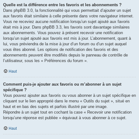
Quelle est la différence entre les favoris et les abonnements ?
Dans phpBB 3.0, la fonctionnalité qui vous permettait d’ajouter un sujet
aux favoris était similaire à celle présente dans votre navigateur internet.
Vous ne receviez aucune notification lorsqu’un sujet ajouté aux favoris
était mis à jour. Dans phpBB 3.3, les favoris sont davantage similaires
aux abonnements. Vous pouvez à présent recevoir une notification
lorsqu’un sujet ajouté aux favoris est mis à jour. L’abonnement, quant à
lui, vous préviendra de la mise à jour d’un forum ou d’un sujet auquel
vous êtes abonné. Les options de notification des favoris et des
abonnements peuvent être modifiés depuis le panneau de contrôle de
l’utilisateur, sous les « Préférences du forum ».
Haut
Comment puis-je ajouter aux favoris ou m’abonner à un sujet
spécifique ?
Vous pouvez ajouter aux favoris ou vous abonner à un sujet spécifique en
cliquant sur le lien approprié dans le menu « Outils du sujet », situé en
haut et en bas des sujets et parfois illustré par une image.
Répondre à un sujet tout en cochant la case « Recevoir une notification
lorsqu’une réponse est publiée » équivaut à vous abonner à ce sujet.
Haut