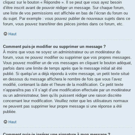
cliquez sur le bouton « Répondre ». Il se peut que vous ayez besoin
d’être inscrit avant de pouvoir rédiger un message. Sur chaque forum,
une liste de vos permissions est affichée en bas de l’écran du forum ou
du sujet. Par exemple : vous pouvez publier de nouveaux sujets dans ce
forum, vous pouvez transférer des pièces jointes dans ce forum, etc.
Haut
Comment puis-je modifier ou supprimer un message ?
À moins que vous ne soyez un administrateur ou un modérateur du
forum, vous ne pouvez modifier ou supprimer que vos propres messages.
Vous pouvez modifier un de vos messages en cliquant le bouton adéquat,
parfois dans une limite de temps après que le message initial ait été
publié. Si quelqu’un a déjà répondu à votre message, un petit texte situé
en dessous du message affichera le nombre de fois que vous l’avez
modifié, contenant la date et l’heure de la modification. Ce petit texte
n’apparaîtra pas s’il s’agit d’une modification effectuée par un modérateur
ou un administrateur, bien qu’ils puissent rédiger une raison discrète
concernant leur modification. Veuillez noter que les utilisateurs normaux
ne peuvent pas supprimer leur propre message si une réponse a été
publiée.
Haut
Comment puis-je insérer une signature à mon message ?