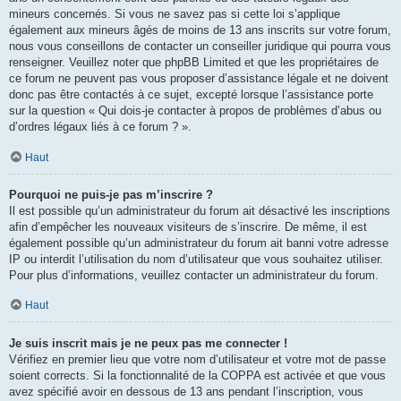
mineurs concernés. Si vous ne savez pas si cette loi s’applique
également aux mineurs âgés de moins de 13 ans inscrits sur votre forum,
nous vous conseillons de contacter un conseiller juridique qui pourra vous
renseigner. Veuillez noter que phpBB Limited et que les propriétaires de
ce forum ne peuvent pas vous proposer d’assistance légale et ne doivent
donc pas être contactés à ce sujet, excepté lorsque l’assistance porte
sur la question « Qui dois-je contacter à propos de problèmes d’abus ou
d’ordres légaux liés à ce forum ? ».
Haut
Pourquoi ne puis-je pas m’inscrire ?
Il est possible qu’un administrateur du forum ait désactivé les inscriptions
afin d’empêcher les nouveaux visiteurs de s’inscrire. De même, il est
également possible qu’un administrateur du forum ait banni votre adresse
IP ou interdit l’utilisation du nom d’utilisateur que vous souhaitez utiliser.
Pour plus d’informations, veuillez contacter un administrateur du forum.
Haut
Je suis inscrit mais je ne peux pas me connecter !
Vérifiez en premier lieu que votre nom d’utilisateur et votre mot de passe
soient corrects. Si la fonctionnalité de la COPPA est activée et que vous
avez spécifié avoir en dessous de 13 ans pendant l’inscription, vous