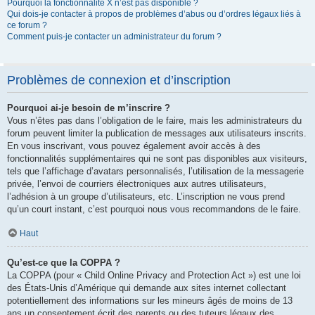
Pourquoi la fonctionnalité X n’est pas disponible ?
Qui dois-je contacter à propos de problèmes d’abus ou d’ordres légaux liés à
ce forum ?
Comment puis-je contacter un administrateur du forum ?
Problèmes de connexion et d’inscription
Pourquoi ai-je besoin de m’inscrire ?
Vous n’êtes pas dans l’obligation de le faire, mais les administrateurs du
forum peuvent limiter la publication de messages aux utilisateurs inscrits.
En vous inscrivant, vous pouvez également avoir accès à des
fonctionnalités supplémentaires qui ne sont pas disponibles aux visiteurs,
tels que l’affichage d’avatars personnalisés, l’utilisation de la messagerie
privée, l’envoi de courriers électroniques aux autres utilisateurs,
l’adhésion à un groupe d’utilisateurs, etc. L’inscription ne vous prend
qu’un court instant, c’est pourquoi nous vous recommandons de le faire.
Haut
Qu’est-ce que la COPPA ?
La COPPA (pour « Child Online Privacy and Protection Act ») est une loi
des États-Unis d’Amérique qui demande aux sites internet collectant
potentiellement des informations sur les mineurs âgés de moins de 13
ans un consentement écrit des parents ou des tuteurs légaux des