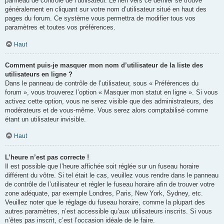
panneau de contrôle de l’utilisateur. Le lien vers ce dernier se trouve
généralement en cliquant sur votre nom d’utilisateur situé en haut des
pages du forum. Ce système vous permettra de modifier tous vos
paramètres et toutes vos préférences.
Haut
Comment puis-je masquer mon nom d’utilisateur de la liste des
utilisateurs en ligne ?
Dans le panneau de contrôle de l’utilisateur, sous « Préférences du
forum », vous trouverez l’option « Masquer mon statut en ligne ». Si vous
activez cette option, vous ne serez visible que des administrateurs, des
modérateurs et de vous-même. Vous serez alors comptabilisé comme
étant un utilisateur invisible.
Haut
L’heure n’est pas correcte !
Il est possible que l’heure affichée soit réglée sur un fuseau horaire
différent du vôtre. Si tel était le cas, veuillez vous rendre dans le panneau
de contrôle de l’utilisateur et régler le fuseau horaire afin de trouver votre
zone adéquate, par exemple Londres, Paris, New York, Sydney, etc.
Veuillez noter que le réglage du fuseau horaire, comme la plupart des
autres paramètres, n’est accessible qu’aux utilisateurs inscrits. Si vous
n’êtes pas inscrit, c’est l’occasion idéale de le faire.