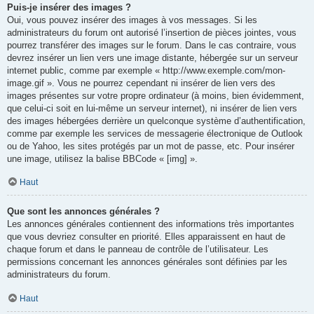
Puis-je insérer des images ?
Oui, vous pouvez insérer des images à vos messages. Si les
administrateurs du forum ont autorisé l’insertion de pièces jointes, vous
pourrez transférer des images sur le forum. Dans le cas contraire, vous
devrez insérer un lien vers une image distante, hébergée sur un serveur
internet public, comme par exemple « http://www.exemple.com/mon-
image.gif ». Vous ne pourrez cependant ni insérer de lien vers des
images présentes sur votre propre ordinateur (à moins, bien évidemment,
que celui-ci soit en lui-même un serveur internet), ni insérer de lien vers
des images hébergées derrière un quelconque système d’authentification,
comme par exemple les services de messagerie électronique de Outlook
ou de Yahoo, les sites protégés par un mot de passe, etc. Pour insérer
une image, utilisez la balise BBCode « [img] ».
Haut
Que sont les annonces générales ?
Les annonces générales contiennent des informations très importantes
que vous devriez consulter en priorité. Elles apparaissent en haut de
chaque forum et dans le panneau de contrôle de l’utilisateur. Les
permissions concernant les annonces générales sont définies par les
administrateurs du forum.
Haut