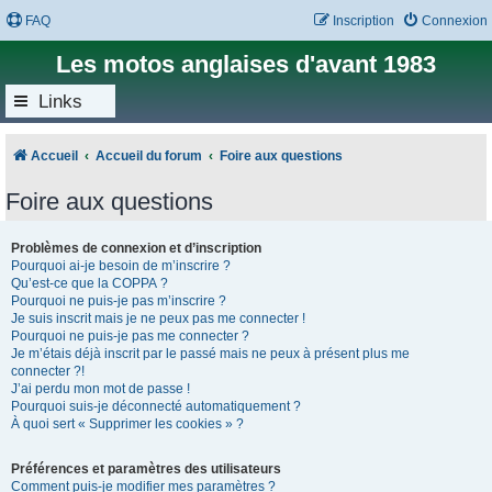
FAQ
Inscription
Connexion
Les motos anglaises d'avant 1983
Links
Accueil
Accueil du forum
Foire aux questions
Foire aux questions
Problèmes de connexion et d’inscription
Pourquoi ai-je besoin de m’inscrire ?
Qu’est-ce que la COPPA ?
Pourquoi ne puis-je pas m’inscrire ?
Je suis inscrit mais je ne peux pas me connecter !
Pourquoi ne puis-je pas me connecter ?
Je m’étais déjà inscrit par le passé mais ne peux à présent plus me
connecter ?!
J’ai perdu mon mot de passe !
Pourquoi suis-je déconnecté automatiquement ?
À quoi sert « Supprimer les cookies » ?
Préférences et paramètres des utilisateurs
Comment puis-je modifier mes paramètres ?