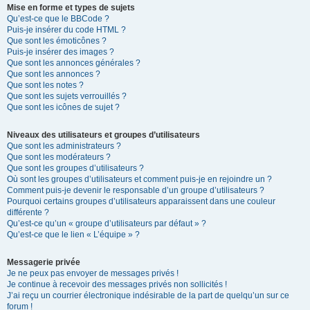
Mise en forme et types de sujets
Qu’est-ce que le BBCode ?
Puis-je insérer du code HTML ?
Que sont les émoticônes ?
Puis-je insérer des images ?
Que sont les annonces générales ?
Que sont les annonces ?
Que sont les notes ?
Que sont les sujets verrouillés ?
Que sont les icônes de sujet ?
Niveaux des utilisateurs et groupes d’utilisateurs
Que sont les administrateurs ?
Que sont les modérateurs ?
Que sont les groupes d’utilisateurs ?
Où sont les groupes d’utilisateurs et comment puis-je en rejoindre un ?
Comment puis-je devenir le responsable d’un groupe d’utilisateurs ?
Pourquoi certains groupes d’utilisateurs apparaissent dans une couleur
différente ?
Qu’est-ce qu’un « groupe d’utilisateurs par défaut » ?
Qu’est-ce que le lien « L’équipe » ?
Messagerie privée
Je ne peux pas envoyer de messages privés !
Je continue à recevoir des messages privés non sollicités !
J’ai reçu un courrier électronique indésirable de la part de quelqu’un sur ce
forum !