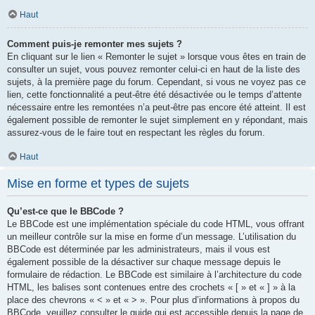
Haut
Comment puis-je remonter mes sujets ?
En cliquant sur le lien « Remonter le sujet » lorsque vous êtes en train de
consulter un sujet, vous pouvez remonter celui-ci en haut de la liste des
sujets, à la première page du forum. Cependant, si vous ne voyez pas ce
lien, cette fonctionnalité a peut-être été désactivée ou le temps d’attente
nécessaire entre les remontées n’a peut-être pas encore été atteint. Il est
également possible de remonter le sujet simplement en y répondant, mais
assurez-vous de le faire tout en respectant les règles du forum.
Haut
Mise en forme et types de sujets
Qu’est-ce que le BBCode ?
Le BBCode est une implémentation spéciale du code HTML, vous offrant
un meilleur contrôle sur la mise en forme d’un message. L’utilisation du
BBCode est déterminée par les administrateurs, mais il vous est
également possible de la désactiver sur chaque message depuis le
formulaire de rédaction. Le BBCode est similaire à l’architecture du code
HTML, les balises sont contenues entre des crochets « [ » et « ] » à la
place des chevrons « < » et « > ». Pour plus d’informations à propos du
BBCode, veuillez consulter le guide qui est accessible depuis la page de