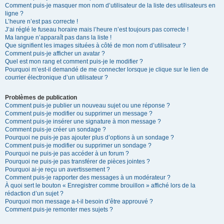
Comment puis-je masquer mon nom d’utilisateur de la liste des utilisateurs en
ligne ?
L’heure n’est pas correcte !
J’ai réglé le fuseau horaire mais l’heure n’est toujours pas correcte !
Ma langue n’apparaît pas dans la liste !
Que signifient les images situées à côté de mon nom d’utilisateur ?
Comment puis-je afficher un avatar ?
Quel est mon rang et comment puis-je le modifier ?
Pourquoi m’est-il demandé de me connecter lorsque je clique sur le lien de
courrier électronique d’un utilisateur ?
Problèmes de publication
Comment puis-je publier un nouveau sujet ou une réponse ?
Comment puis-je modifier ou supprimer un message ?
Comment puis-je insérer une signature à mon message ?
Comment puis-je créer un sondage ?
Pourquoi ne puis-je pas ajouter plus d’options à un sondage ?
Comment puis-je modifier ou supprimer un sondage ?
Pourquoi ne puis-je pas accéder à un forum ?
Pourquoi ne puis-je pas transférer de pièces jointes ?
Pourquoi ai-je reçu un avertissement ?
Comment puis-je rapporter des messages à un modérateur ?
À quoi sert le bouton « Enregistrer comme brouillon » affiché lors de la
rédaction d’un sujet ?
Pourquoi mon message a-t-il besoin d’être approuvé ?
Comment puis-je remonter mes sujets ?