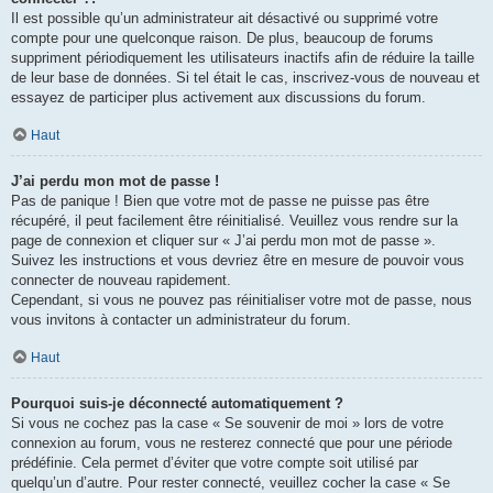
Il est possible qu’un administrateur ait désactivé ou supprimé votre
compte pour une quelconque raison. De plus, beaucoup de forums
suppriment périodiquement les utilisateurs inactifs afin de réduire la taille
de leur base de données. Si tel était le cas, inscrivez-vous de nouveau et
essayez de participer plus activement aux discussions du forum.
Haut
J’ai perdu mon mot de passe !
Pas de panique ! Bien que votre mot de passe ne puisse pas être
récupéré, il peut facilement être réinitialisé. Veuillez vous rendre sur la
page de connexion et cliquer sur « J’ai perdu mon mot de passe ».
Suivez les instructions et vous devriez être en mesure de pouvoir vous
connecter de nouveau rapidement.
Cependant, si vous ne pouvez pas réinitialiser votre mot de passe, nous
vous invitons à contacter un administrateur du forum.
Haut
Pourquoi suis-je déconnecté automatiquement ?
Si vous ne cochez pas la case « Se souvenir de moi » lors de votre
connexion au forum, vous ne resterez connecté que pour une période
prédéfinie. Cela permet d’éviter que votre compte soit utilisé par
quelqu’un d’autre. Pour rester connecté, veuillez cocher la case « Se