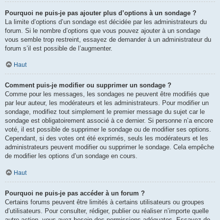
Pourquoi ne puis-je pas ajouter plus d’options à un sondage ?
La limite d’options d’un sondage est décidée par les administrateurs du
forum. Si le nombre d’options que vous pouvez ajouter à un sondage
vous semble trop restreint, essayez de demander à un administrateur du
forum s’il est possible de l’augmenter.
Haut
Comment puis-je modifier ou supprimer un sondage ?
Comme pour les messages, les sondages ne peuvent être modifiés que
par leur auteur, les modérateurs et les administrateurs. Pour modifier un
sondage, modifiez tout simplement le premier message du sujet car le
sondage est obligatoirement associé à ce dernier. Si personne n’a encore
voté, il est possible de supprimer le sondage ou de modifier ses options.
Cependant, si des votes ont été exprimés, seuls les modérateurs et les
administrateurs peuvent modifier ou supprimer le sondage. Cela empêche
de modifier les options d’un sondage en cours.
Haut
Pourquoi ne puis-je pas accéder à un forum ?
Certains forums peuvent être limités à certains utilisateurs ou groupes
d’utilisateurs. Pour consulter, rédiger, publier ou réaliser n’importe quelle
autre action, vous avez besoin des permissions adéquates. Essayez de