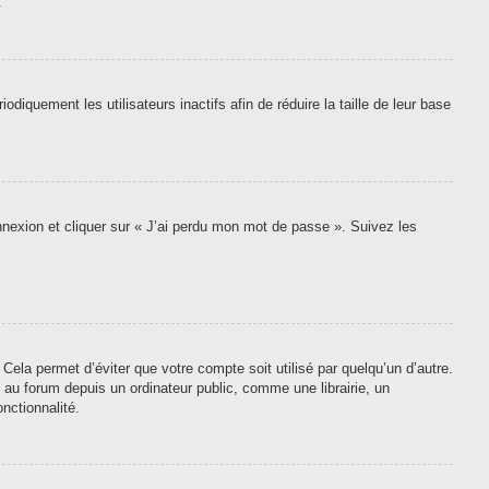
.
quement les utilisateurs inactifs afin de réduire la taille de leur base
onnexion et cliquer sur « J’ai perdu mon mot de passe ». Suivez les
ela permet d’éviter que votre compte soit utilisé par quelqu’un d’autre.
au forum depuis un ordinateur public, comme une librairie, un
nctionnalité.