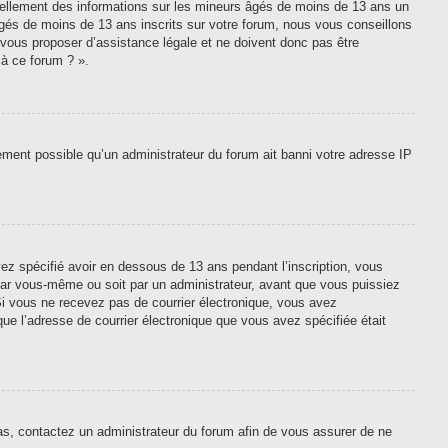
tiellement des informations sur les mineurs âgés de moins de 13 ans un
gés de moins de 13 ans inscrits sur votre forum, nous vous conseillons
 vous proposer d’assistance légale et ne doivent donc pas être
 à ce forum ? ».
lement possible qu’un administrateur du forum ait banni votre adresse IP
vez spécifié avoir en dessous de 13 ans pendant l’inscription, vous
 par vous-même ou soit par un administrateur, avant que vous puissiez
. Si vous ne recevez pas de courrier électronique, vous avez
que l’adresse de courrier électronique que vous avez spécifiée était
cas, contactez un administrateur du forum afin de vous assurer de ne