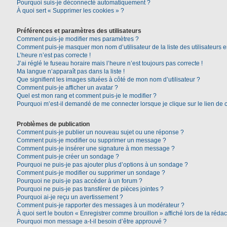
Pourquoi suis-je déconnecté automatiquement ?
À quoi sert « Supprimer les cookies » ?
Préférences et paramètres des utilisateurs
Comment puis-je modifier mes paramètres ?
Comment puis-je masquer mon nom d’utilisateur de la liste des utilisateurs e
L’heure n’est pas correcte !
J’ai réglé le fuseau horaire mais l’heure n’est toujours pas correcte !
Ma langue n’apparaît pas dans la liste !
Que signifient les images situées à côté de mon nom d’utilisateur ?
Comment puis-je afficher un avatar ?
Quel est mon rang et comment puis-je le modifier ?
Pourquoi m’est-il demandé de me connecter lorsque je clique sur le lien de co
Problèmes de publication
Comment puis-je publier un nouveau sujet ou une réponse ?
Comment puis-je modifier ou supprimer un message ?
Comment puis-je insérer une signature à mon message ?
Comment puis-je créer un sondage ?
Pourquoi ne puis-je pas ajouter plus d’options à un sondage ?
Comment puis-je modifier ou supprimer un sondage ?
Pourquoi ne puis-je pas accéder à un forum ?
Pourquoi ne puis-je pas transférer de pièces jointes ?
Pourquoi ai-je reçu un avertissement ?
Comment puis-je rapporter des messages à un modérateur ?
À quoi sert le bouton « Enregistrer comme brouillon » affiché lors de la rédac
Pourquoi mon message a-t-il besoin d’être approuvé ?