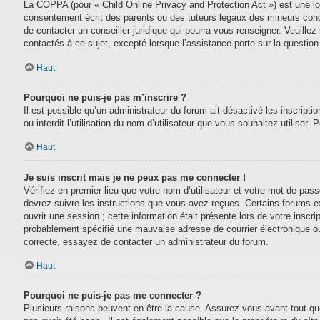
La COPPA (pour « Child Online Privacy and Protection Act ») est une lo
consentement écrit des parents ou des tuteurs légaux des mineurs conc
de contacter un conseiller juridique qui pourra vous renseigner. Veuill
contactés à ce sujet, excepté lorsque l’assistance porte sur la questio
Haut
Pourquoi ne puis-je pas m’inscrire ?
Il est possible qu’un administrateur du forum ait désactivé les inscript
ou interdit l’utilisation du nom d’utilisateur que vous souhaitez utiliser.
Haut
Je suis inscrit mais je ne peux pas me connecter !
Vérifiez en premier lieu que votre nom d’utilisateur et votre mot de pas
devrez suivre les instructions que vous avez reçues. Certains forums e
ouvrir une session ; cette information était présente lors de votre inscr
probablement spécifié une mauvaise adresse de courrier électronique ou le
correcte, essayez de contacter un administrateur du forum.
Haut
Pourquoi ne puis-je pas me connecter ?
Plusieurs raisons peuvent en être la cause. Assurez-vous avant tout que