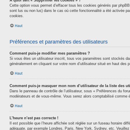
À quoi sert « Supprimer les cookies » ?
Cette option vous permet d’effacer tous les cookies générés par phpBB 
sont lus ou non lus) dans le cas où cette fonctionnalité a été activée
cookies.
Haut
Préférences et paramètres des utilisateurs
Comment puis-je modifier mes paramètres ?
Si vous êtes un utilisateur inscrit, tous vos paramètres sont stockés da
généralement en cliquant sur votre nom d’utilisateur situé en haut des
Haut
Comment puis-je masquer mon nom d’utilisateur de la liste des uti
Dans le panneau de contrôle de l’utilisateur, sous « Préférences du for
modérateurs et de vous-même. Vous serez alors comptabilisé comme étan
Haut
L’heure n’est pas correcte !
Il est possible que l’heure affichée soit réglée sur un fuseau horaire diff
adéquate, par exemple Londres, Paris, New York, Sydney, etc. Veuillez n