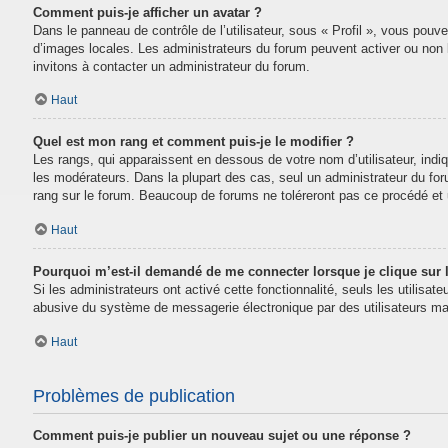
Comment puis-je afficher un avatar ?
Dans le panneau de contrôle de l’utilisateur, sous « Profil », vous pouve
d’images locales. Les administrateurs du forum peuvent activer ou non la
invitons à contacter un administrateur du forum.
Haut
Quel est mon rang et comment puis-je le modifier ?
Les rangs, qui apparaissent en dessous de votre nom d’utilisateur, indi
les modérateurs. Dans la plupart des cas, seul un administrateur du fo
rang sur le forum. Beaucoup de forums ne toléreront pas ce procédé e
Haut
Pourquoi m’est-il demandé de me connecter lorsque je clique sur le
Si les administrateurs ont activé cette fonctionnalité, seuls les utilisa
abusive du système de messagerie électronique par des utilisateurs mal
Haut
Problèmes de publication
Comment puis-je publier un nouveau sujet ou une réponse ?