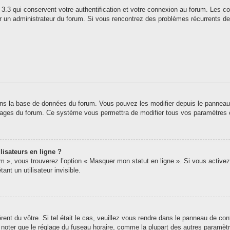
3.3 qui conservent votre authentification et votre connexion au forum. Les co
 par un administrateur du forum. Si vous rencontrez des problèmes récurrents
ns la base de données du forum. Vous pouvez les modifier depuis le panneau de 
 pages du forum. Ce système vous permettra de modifier tous vos paramètres 
lisateurs en ligne ?
um », vous trouverez l’option « Masquer mon statut en ligne ». Si vous activez
t un utilisateur invisible.
érent du vôtre. Si tel était le cas, veuillez vous rendre dans le panneau de contr
oter que le réglage du fuseau horaire, comme la plupart des autres paramètres