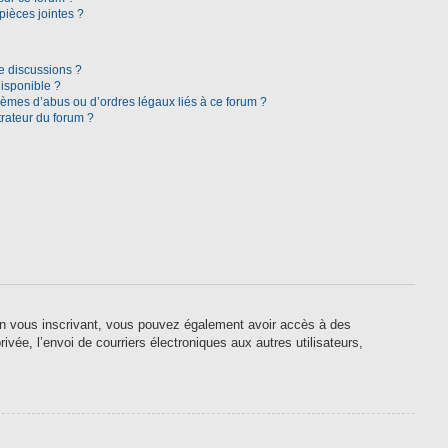
pièces jointes ?
e discussions ?
disponible ?
lèmes d’abus ou d’ordres légaux liés à ce forum ?
rateur du forum ?
. En vous inscrivant, vous pouvez également avoir accès à des
ivée, l’envoi de courriers électroniques aux autres utilisateurs,