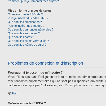
Comment puis-je remonter mes sujets ?
Mise en forme et types de sujets
Qu’est-ce que le BBCode ?
Puis-je insérer du code HTML ?
Que sont les émoticônes ?
Puis-je insérer des images ?
Que sont les annonces générales ?
Que sont les annonces ?
Que sont les notes ?
Que sont les sujets verrouillés ?
Que sont les icônes de sujet ?
Problèmes de connexion et d’inscription
Pourquoi ai-je besoin de m’inscrire ?
Vous n’êtes pas dans l’obligation de le faire, mais les administrateurs
fonctionnalités supplémentaires qui ne sont pas disponibles aux visiteurs,
l’adhésion à un groupe d’utilisateurs, etc. L’inscription ne vous prend 
Haut
Qu’est-ce que la COPPA ?