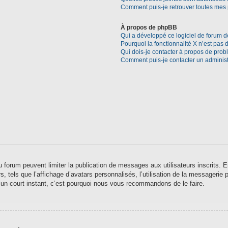
Comment puis-je retrouver toutes mes 
À propos de phpBB
Qui a développé ce logiciel de forum d
Pourquoi la fonctionnalité X n’est pas 
Qui dois-je contacter à propos de prob
Comment puis-je contacter un administ
 du forum peuvent limiter la publication de messages aux utilisateurs inscrits
 tels que l’affichage d’avatars personnalisés, l’utilisation de la messagerie pr
qu’un court instant, c’est pourquoi nous vous recommandons de le faire.