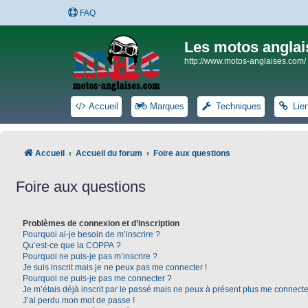
FAQ
Les motos anglai
http://www.motos-anglaises.com/
Accueil
Marques
Techniques
Lie
Accueil
Accueil du forum
Foire aux questions
Foire aux questions
Problèmes de connexion et d’inscription
Pourquoi ai-je besoin de m’inscrire ?
Qu’est-ce que la COPPA ?
Pourquoi ne puis-je pas m’inscrire ?
Je suis inscrit mais je ne peux pas me connecter !
Pourquoi ne puis-je pas me connecter ?
Je m’étais déjà inscrit par le passé mais ne peux à présent plus me connecte
J’ai perdu mon mot de passe !