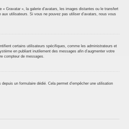
 « Gravatar », la galerie d’avatars, les images distantes ou le transfert
e aux utilisateurs. Si vous ne pouvez pas utiliser d’avatars, nous vous
tifient certains utilisateurs spécifiques, comme les administrateurs et
 système en publiant inutilement des messages afin d’augmenter votre
otre compteur de messages.
urs depuis un formulaire dédié. Cela permet d’empêcher une utilisation