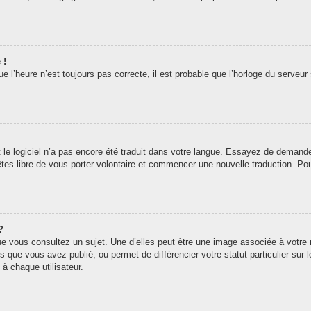
 !
 l’heure n’est toujours pas correcte, il est probable que l’horloge du serveur 
t le logiciel n’a pas encore été traduit dans votre langue. Essayez de demander 
êtes libre de vous porter volontaire et commencer une nouvelle traduction. Pou
?
ue vous consultez un sujet. Une d’elles peut être une image associée à votre
s que vous avez publié, ou permet de différencier votre statut particulier sur
à chaque utilisateur.