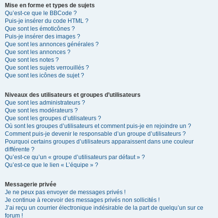
Mise en forme et types de sujets
Qu’est-ce que le BBCode ?
Puis-je insérer du code HTML ?
Que sont les émoticônes ?
Puis-je insérer des images ?
Que sont les annonces générales ?
Que sont les annonces ?
Que sont les notes ?
Que sont les sujets verrouillés ?
Que sont les icônes de sujet ?
Niveaux des utilisateurs et groupes d’utilisateurs
Que sont les administrateurs ?
Que sont les modérateurs ?
Que sont les groupes d’utilisateurs ?
Où sont les groupes d’utilisateurs et comment puis-je en rejoindre un ?
Comment puis-je devenir le responsable d’un groupe d’utilisateurs ?
Pourquoi certains groupes d’utilisateurs apparaissent dans une couleur
différente ?
Qu’est-ce qu’un « groupe d’utilisateurs par défaut » ?
Qu’est-ce que le lien « L’équipe » ?
Messagerie privée
Je ne peux pas envoyer de messages privés !
Je continue à recevoir des messages privés non sollicités !
J’ai reçu un courrier électronique indésirable de la part de quelqu’un sur ce
forum !