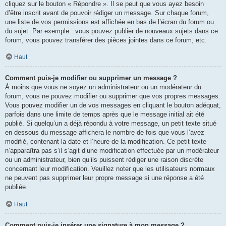
cliquez sur le bouton « Répondre ». Il se peut que vous ayez besoin
d’être inscrit avant de pouvoir rédiger un message. Sur chaque forum,
une liste de vos permissions est affichée en bas de l’écran du forum ou
du sujet. Par exemple : vous pouvez publier de nouveaux sujets dans ce
forum, vous pouvez transférer des pièces jointes dans ce forum, etc.
Haut
Comment puis-je modifier ou supprimer un message ?
À moins que vous ne soyez un administrateur ou un modérateur du
forum, vous ne pouvez modifier ou supprimer que vos propres messages.
Vous pouvez modifier un de vos messages en cliquant le bouton adéquat,
parfois dans une limite de temps après que le message initial ait été
publié. Si quelqu’un a déjà répondu à votre message, un petit texte situé
en dessous du message affichera le nombre de fois que vous l’avez
modifié, contenant la date et l’heure de la modification. Ce petit texte
n’apparaîtra pas s’il s’agit d’une modification effectuée par un modérateur
ou un administrateur, bien qu’ils puissent rédiger une raison discrète
concernant leur modification. Veuillez noter que les utilisateurs normaux
ne peuvent pas supprimer leur propre message si une réponse a été
publiée.
Haut
Comment puis-je insérer une signature à mon message ?