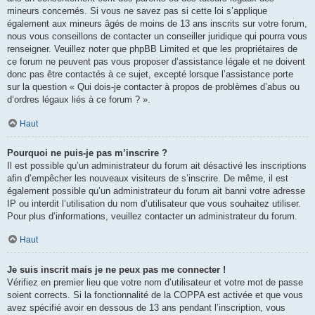
mineurs concernés. Si vous ne savez pas si cette loi s’applique
également aux mineurs âgés de moins de 13 ans inscrits sur votre forum,
nous vous conseillons de contacter un conseiller juridique qui pourra vous
renseigner. Veuillez noter que phpBB Limited et que les propriétaires de
ce forum ne peuvent pas vous proposer d’assistance légale et ne doivent
donc pas être contactés à ce sujet, excepté lorsque l’assistance porte
sur la question « Qui dois-je contacter à propos de problèmes d’abus ou
d’ordres légaux liés à ce forum ? ».
Haut
Pourquoi ne puis-je pas m’inscrire ?
Il est possible qu’un administrateur du forum ait désactivé les inscriptions
afin d’empêcher les nouveaux visiteurs de s’inscrire. De même, il est
également possible qu’un administrateur du forum ait banni votre adresse
IP ou interdit l’utilisation du nom d’utilisateur que vous souhaitez utiliser.
Pour plus d’informations, veuillez contacter un administrateur du forum.
Haut
Je suis inscrit mais je ne peux pas me connecter !
Vérifiez en premier lieu que votre nom d’utilisateur et votre mot de passe
soient corrects. Si la fonctionnalité de la COPPA est activée et que vous
avez spécifié avoir en dessous de 13 ans pendant l’inscription, vous