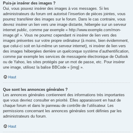
Puis-je insérer des images ?
Oui, vous pouvez insérer des images à vos messages. Si les
administrateurs du forum ont autorisé l’insertion de pièces jointes, vous
pourrez transférer des images sur le forum. Dans le cas contraire, vous
devrez insérer un lien vers une image distante, hébergée sur un serveur
internet public, comme par exemple « http://www.exemple.com/mon-
image.gif ». Vous ne pourrez cependant ni insérer de lien vers des
images présentes sur votre propre ordinateur (à moins, bien évidemment,
que celui-ci soit en lui-même un serveur internet), ni insérer de lien vers
des images hébergées derrière un quelconque système d’authentification,
comme par exemple les services de messagerie électronique de Outlook
ou de Yahoo, les sites protégés par un mot de passe, etc. Pour insérer
une image, utilisez la balise BBCode « [img] ».
Haut
Que sont les annonces générales ?
Les annonces générales contiennent des informations très importantes
que vous devriez consulter en priorité. Elles apparaissent en haut de
chaque forum et dans le panneau de contrôle de l’utilisateur. Les
permissions concernant les annonces générales sont définies par les
administrateurs du forum.
Haut