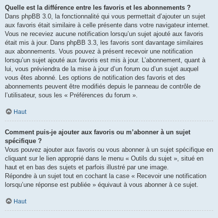
Quelle est la différence entre les favoris et les abonnements ?
Dans phpBB 3.0, la fonctionnalité qui vous permettait d’ajouter un sujet
aux favoris était similaire à celle présente dans votre navigateur internet.
Vous ne receviez aucune notification lorsqu’un sujet ajouté aux favoris
était mis à jour. Dans phpBB 3.3, les favoris sont davantage similaires
aux abonnements. Vous pouvez à présent recevoir une notification
lorsqu’un sujet ajouté aux favoris est mis à jour. L’abonnement, quant à
lui, vous préviendra de la mise à jour d’un forum ou d’un sujet auquel
vous êtes abonné. Les options de notification des favoris et des
abonnements peuvent être modifiés depuis le panneau de contrôle de
l’utilisateur, sous les « Préférences du forum ».
Haut
Comment puis-je ajouter aux favoris ou m’abonner à un sujet
spécifique ?
Vous pouvez ajouter aux favoris ou vous abonner à un sujet spécifique en
cliquant sur le lien approprié dans le menu « Outils du sujet », situé en
haut et en bas des sujets et parfois illustré par une image.
Répondre à un sujet tout en cochant la case « Recevoir une notification
lorsqu’une réponse est publiée » équivaut à vous abonner à ce sujet.
Haut