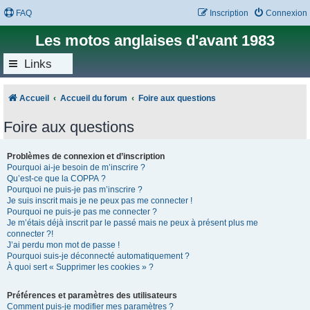
FAQ
Inscription
Connexion
Les motos anglaises d'avant 1983
Links
Accueil
Accueil du forum
Foire aux questions
Foire aux questions
Problèmes de connexion et d’inscription
Pourquoi ai-je besoin de m’inscrire ?
Qu’est-ce que la COPPA ?
Pourquoi ne puis-je pas m’inscrire ?
Je suis inscrit mais je ne peux pas me connecter !
Pourquoi ne puis-je pas me connecter ?
Je m’étais déjà inscrit par le passé mais ne peux à présent plus me
connecter ?!
J’ai perdu mon mot de passe !
Pourquoi suis-je déconnecté automatiquement ?
À quoi sert « Supprimer les cookies » ?
Préférences et paramètres des utilisateurs
Comment puis-je modifier mes paramètres ?