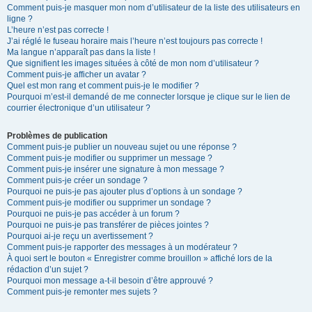
Comment puis-je masquer mon nom d’utilisateur de la liste des utilisateurs en
ligne ?
L’heure n’est pas correcte !
J’ai réglé le fuseau horaire mais l’heure n’est toujours pas correcte !
Ma langue n’apparaît pas dans la liste !
Que signifient les images situées à côté de mon nom d’utilisateur ?
Comment puis-je afficher un avatar ?
Quel est mon rang et comment puis-je le modifier ?
Pourquoi m’est-il demandé de me connecter lorsque je clique sur le lien de
courrier électronique d’un utilisateur ?
Problèmes de publication
Comment puis-je publier un nouveau sujet ou une réponse ?
Comment puis-je modifier ou supprimer un message ?
Comment puis-je insérer une signature à mon message ?
Comment puis-je créer un sondage ?
Pourquoi ne puis-je pas ajouter plus d’options à un sondage ?
Comment puis-je modifier ou supprimer un sondage ?
Pourquoi ne puis-je pas accéder à un forum ?
Pourquoi ne puis-je pas transférer de pièces jointes ?
Pourquoi ai-je reçu un avertissement ?
Comment puis-je rapporter des messages à un modérateur ?
À quoi sert le bouton « Enregistrer comme brouillon » affiché lors de la
rédaction d’un sujet ?
Pourquoi mon message a-t-il besoin d’être approuvé ?
Comment puis-je remonter mes sujets ?