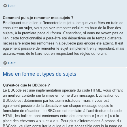
Haut
Comment puis-je remonter mes sujets ?
En cliquant sur le lien « Remonter le sujet » lorsque vous êtes en train de
consulter un sujet, vous pouvez remonter celui-ci en haut de la liste des
sujets, à la première page du forum. Cependant, si vous ne voyez pas ce
lien, cette fonctionnalité a peut-être été désactivée ou le temps d’attente
nécessaire entre les remontées n’a peut-être pas encore été atteint. Il est
également possible de remonter le sujet simplement en y répondant, mais
assurez-vous de le faire tout en respectant les règles du forum.
Haut
Mise en forme et types de sujets
Qu’est-ce que le BBCode ?
Le BBCode est une implémentation spéciale du code HTML, vous offrant
un meilleur contrôle sur la mise en forme d’un message. L’utilisation du
BBCode est déterminée par les administrateurs, mais il vous est
également possible de la désactiver sur chaque message depuis le
formulaire de rédaction. Le BBCode est similaire à l’architecture du code
HTML, les balises sont contenues entre des crochets « [ » et « ] » à la
place des chevrons « < » et « > ». Pour plus d’informations à propos du
BBCode, veuillez consulter le guide qui est accessible depuis la page de