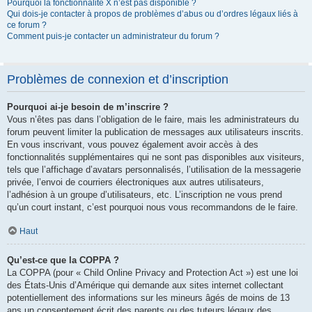
Pourquoi la fonctionnalité X n’est pas disponible ?
Qui dois-je contacter à propos de problèmes d’abus ou d’ordres légaux liés à
ce forum ?
Comment puis-je contacter un administrateur du forum ?
Problèmes de connexion et d’inscription
Pourquoi ai-je besoin de m’inscrire ?
Vous n’êtes pas dans l’obligation de le faire, mais les administrateurs du
forum peuvent limiter la publication de messages aux utilisateurs inscrits.
En vous inscrivant, vous pouvez également avoir accès à des
fonctionnalités supplémentaires qui ne sont pas disponibles aux visiteurs,
tels que l’affichage d’avatars personnalisés, l’utilisation de la messagerie
privée, l’envoi de courriers électroniques aux autres utilisateurs,
l’adhésion à un groupe d’utilisateurs, etc. L’inscription ne vous prend
qu’un court instant, c’est pourquoi nous vous recommandons de le faire.
Haut
Qu’est-ce que la COPPA ?
La COPPA (pour « Child Online Privacy and Protection Act ») est une loi
des États-Unis d’Amérique qui demande aux sites internet collectant
potentiellement des informations sur les mineurs âgés de moins de 13
ans un consentement écrit des parents ou des tuteurs légaux des