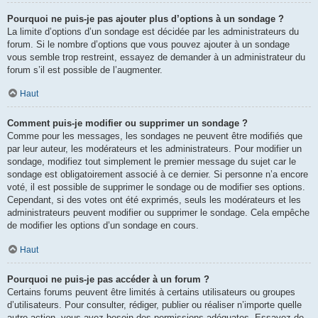
Pourquoi ne puis-je pas ajouter plus d’options à un sondage ?
La limite d’options d’un sondage est décidée par les administrateurs du
forum. Si le nombre d’options que vous pouvez ajouter à un sondage
vous semble trop restreint, essayez de demander à un administrateur du
forum s’il est possible de l’augmenter.
Haut
Comment puis-je modifier ou supprimer un sondage ?
Comme pour les messages, les sondages ne peuvent être modifiés que
par leur auteur, les modérateurs et les administrateurs. Pour modifier un
sondage, modifiez tout simplement le premier message du sujet car le
sondage est obligatoirement associé à ce dernier. Si personne n’a encore
voté, il est possible de supprimer le sondage ou de modifier ses options.
Cependant, si des votes ont été exprimés, seuls les modérateurs et les
administrateurs peuvent modifier ou supprimer le sondage. Cela empêche
de modifier les options d’un sondage en cours.
Haut
Pourquoi ne puis-je pas accéder à un forum ?
Certains forums peuvent être limités à certains utilisateurs ou groupes
d’utilisateurs. Pour consulter, rédiger, publier ou réaliser n’importe quelle
autre action, vous avez besoin des permissions adéquates. Essayez de