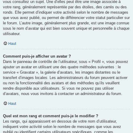
vous consultez un sujet. Une d’elles peut être une image associée à
votre rang, généralement représentée par des étoiles, des carrés ou des
ronds. Elle permet d’indiquer votre activité selon le nombre de messages
que vous avez publié, ou permet de différencier votre statut particulier sur
le forum. L’autre image, généralement plus grande, est une image connue
sous le nom d’avatar qui est bien souvent unique et personnelle à chaque
utilisateur.
Haut
Comment puis-je afficher un avatar ?
Dans le panneau de contrôle de l’utilisateur, sous « Profil », vous pouvez
ajouter un avatar en utilisant une des quatre méthodes suivantes : le
service « Gravatar », la galerie d’avatars, les images distantes ou le
transfert d’images locales. Les administrateurs du forum peuvent activer
ou non la fonctionnalité des avatars et des méthodes qu’ils veuillent
rendre disponible aux utilisateurs. Si vous ne pouvez pas utiliser
d’avatars, nous vous invitons à contacter un administrateur du forum.
Haut
Quel est mon rang et comment puis-je le modifier ?
Les rangs, qui apparaissent en dessous de votre nom d’utilisateur,
indiquent votre activité selon le nombre de messages que vous avez
publié ou identifient certains utilisateurs spécifiques, comme les