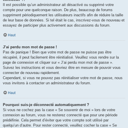
Il est possible qu’un administrateur ait désactivé ou supprimé votre
compte pour une quelconque raison. De plus, beaucoup de forums
suppriment périodiquement les utilisateurs inactifs afin de réduire la taille
de leur base de données. Si tel était le cas, inscrivez-vous de nouveau et
essayez de participer plus activement aux discussions du forum.
Haut
J’ai perdu mon mot de passe !
Pas de panique ! Bien que votre mot de passe ne puisse pas être
récupéré, il peut facilement être réinitialisé. Veuillez vous rendre sur la
page de connexion et cliquer sur « J’ai perdu mon mot de passe ».
Suivez les instructions et vous devriez être en mesure de pouvoir vous
connecter de nouveau rapidement.
Cependant, si vous ne pouvez pas réinitialiser votre mot de passe, nous
vous invitons à contacter un administrateur du forum.
Haut
Pourquoi suis-je déconnecté automatiquement ?
Si vous ne cochez pas la case « Se souvenir de moi » lors de votre
connexion au forum, vous ne resterez connecté que pour une période
prédéfinie. Cela permet d’éviter que votre compte soit utilisé par
quelqu’un d’autre. Pour rester connecté, veuillez cocher la case « Se