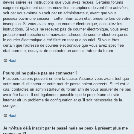
devrez suivre les instructions que vous avez reçues. Certains forums
exigeront également que les nouvelles inscriptions doivent être activées,
soit par vous-même ou soit par un administrateur, avant que vous
puissiez ouvrir une session ; cette information était présente lors de votre
inscription. Si vous aviez reçu un courrier électronique, consultez les
instructions. Si vous ne recevez pas de courrier électronique, vous avez
probablement spécifié une mauvaise adresse de courrier électronique ou
le courrier électronique a été filtré en tant que pourriel. Si vous êtes
certain que l’adresse de courrier électronique que vous avez spécifiée
était correcte, essayez de contacter un administrateur du forum.
Haut
Pourquoi ne puis-je pas me connecter ?
Plusieurs raisons peuvent en être la cause. Assurez-vous avant tout que
votre nom d’utilisateur et votre mot de passe soient corrects. Si tel est le
cas, contactez un administrateur du forum afin de vous assurer de ne pas
avoir été banni. Il est également possible que le propriétaire du site
internet ait un problème de configuration et qu’il soit nécessaire de la
corriger.
Haut
Je m’étais déjà inscrit par le passé mais ne peux à présent plus me
connecter ?!