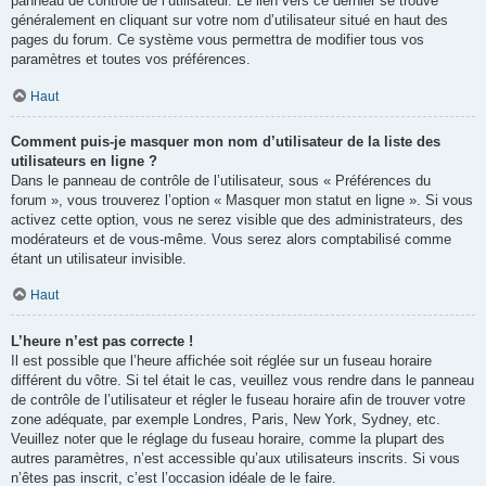
panneau de contrôle de l’utilisateur. Le lien vers ce dernier se trouve
généralement en cliquant sur votre nom d’utilisateur situé en haut des
pages du forum. Ce système vous permettra de modifier tous vos
paramètres et toutes vos préférences.
Haut
Comment puis-je masquer mon nom d’utilisateur de la liste des
utilisateurs en ligne ?
Dans le panneau de contrôle de l’utilisateur, sous « Préférences du
forum », vous trouverez l’option « Masquer mon statut en ligne ». Si vous
activez cette option, vous ne serez visible que des administrateurs, des
modérateurs et de vous-même. Vous serez alors comptabilisé comme
étant un utilisateur invisible.
Haut
L’heure n’est pas correcte !
Il est possible que l’heure affichée soit réglée sur un fuseau horaire
différent du vôtre. Si tel était le cas, veuillez vous rendre dans le panneau
de contrôle de l’utilisateur et régler le fuseau horaire afin de trouver votre
zone adéquate, par exemple Londres, Paris, New York, Sydney, etc.
Veuillez noter que le réglage du fuseau horaire, comme la plupart des
autres paramètres, n’est accessible qu’aux utilisateurs inscrits. Si vous
n’êtes pas inscrit, c’est l’occasion idéale de le faire.