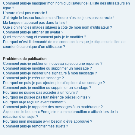
Comment puis-je masquer mon nom d’utilisateur de la liste des utilisateurs en
ligne ?
L’heure n’est pas correcte !
J’ai réglé le fuseau horaire mais l’heure n’est toujours pas correcte !
Ma langue n’apparaît pas dans la liste !
Que signifient les images situées à côté de mon nom d’utilisateur ?
Comment puis-je afficher un avatar ?
Quel est mon rang et comment puis-je le modifier ?
Pourquoi m’est-il demandé de me connecter lorsque je clique sur le lien de
courrier électronique d’un utilisateur ?
Problèmes de publication
Comment puis-je publier un nouveau sujet ou une réponse ?
Comment puis-je modifier ou supprimer un message ?
Comment puis-je insérer une signature à mon message ?
Comment puis-je créer un sondage ?
Pourquoi ne puis-je pas ajouter plus d’options à un sondage ?
Comment puis-je modifier ou supprimer un sondage ?
Pourquoi ne puis-je pas accéder à un forum ?
Pourquoi ne puis-je pas transférer de pièces jointes ?
Pourquoi ai-je reçu un avertissement ?
Comment puis-je rapporter des messages à un modérateur ?
À quoi sert le bouton « Enregistrer comme brouillon » affiché lors de la
rédaction d’un sujet ?
Pourquoi mon message a-t-il besoin d’être approuvé ?
Comment puis-je remonter mes sujets ?