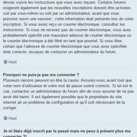
devrez suivre les instructions que vous avez reçues. Certains forums
exigeront également que les nouvelles inscriptions doivent être activées,
soit par vous-même ou soit par un administrateur, avant que vous
puissiez ouvrir une session ; cette information était présente lors de votre
inscription. Si vous aviez reçu un courrier électronique, consultez les
instructions. Si vous ne recevez pas de courrier électronique, vous avez
probablement spécifié une mauvaise adresse de courrier électronique ou
le courrier électronique a été filtré en tant que pourriel. Si vous êtes
certain que l’adresse de courrier électronique que vous avez spécifiée
était correcte, essayez de contacter un administrateur du forum.
Haut
Pourquoi ne puis-je pas me connecter ?
Plusieurs raisons peuvent en être la cause. Assurez-vous avant tout que
votre nom d’utilisateur et votre mot de passe soient corrects. Si tel est le
cas, contactez un administrateur du forum afin de vous assurer de ne pas
avoir été banni. Il est également possible que le propriétaire du site
internet ait un problème de configuration et qu’il soit nécessaire de la
corriger.
Haut
Je m’étais déjà inscrit par le passé mais ne peux à présent plus me
connecter ?!