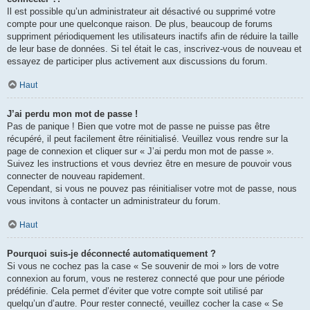
Il est possible qu’un administrateur ait désactivé ou supprimé votre
compte pour une quelconque raison. De plus, beaucoup de forums
suppriment périodiquement les utilisateurs inactifs afin de réduire la taille
de leur base de données. Si tel était le cas, inscrivez-vous de nouveau et
essayez de participer plus activement aux discussions du forum.
Haut
J’ai perdu mon mot de passe !
Pas de panique ! Bien que votre mot de passe ne puisse pas être
récupéré, il peut facilement être réinitialisé. Veuillez vous rendre sur la
page de connexion et cliquer sur « J’ai perdu mon mot de passe ».
Suivez les instructions et vous devriez être en mesure de pouvoir vous
connecter de nouveau rapidement.
Cependant, si vous ne pouvez pas réinitialiser votre mot de passe, nous
vous invitons à contacter un administrateur du forum.
Haut
Pourquoi suis-je déconnecté automatiquement ?
Si vous ne cochez pas la case « Se souvenir de moi » lors de votre
connexion au forum, vous ne resterez connecté que pour une période
prédéfinie. Cela permet d’éviter que votre compte soit utilisé par
quelqu’un d’autre. Pour rester connecté, veuillez cocher la case « Se