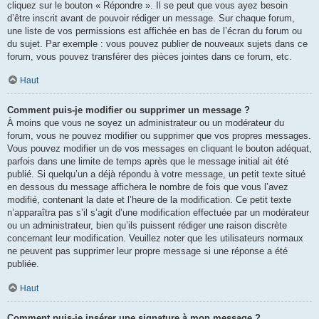
cliquez sur le bouton « Répondre ». Il se peut que vous ayez besoin
d’être inscrit avant de pouvoir rédiger un message. Sur chaque forum,
une liste de vos permissions est affichée en bas de l’écran du forum ou
du sujet. Par exemple : vous pouvez publier de nouveaux sujets dans ce
forum, vous pouvez transférer des pièces jointes dans ce forum, etc.
Haut
Comment puis-je modifier ou supprimer un message ?
À moins que vous ne soyez un administrateur ou un modérateur du
forum, vous ne pouvez modifier ou supprimer que vos propres messages.
Vous pouvez modifier un de vos messages en cliquant le bouton adéquat,
parfois dans une limite de temps après que le message initial ait été
publié. Si quelqu’un a déjà répondu à votre message, un petit texte situé
en dessous du message affichera le nombre de fois que vous l’avez
modifié, contenant la date et l’heure de la modification. Ce petit texte
n’apparaîtra pas s’il s’agit d’une modification effectuée par un modérateur
ou un administrateur, bien qu’ils puissent rédiger une raison discrète
concernant leur modification. Veuillez noter que les utilisateurs normaux
ne peuvent pas supprimer leur propre message si une réponse a été
publiée.
Haut
Comment puis-je insérer une signature à mon message ?