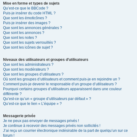
Mise en forme et types de sujets
Qu’est-ce que le BBCode ?
Puis-je insérer du code HTML ?
Que sont les émoticônes ?
Puis-je insérer des images ?
Que sont les annonces générales ?
Que sont les annonces ?
Que sont les notes ?
Que sont les sujets verrouillés ?
Que sont les icônes de sujet ?
Niveaux des utilisateurs et groupes d’utilisateurs
Que sont les administrateurs ?
Que sont les modérateurs ?
Que sont les groupes d’utilisateurs ?
Où sont les groupes d’utilisateurs et comment puis-je en rejoindre un ?
Comment puis-je devenir le responsable d’un groupe d’utilisateurs ?
Pourquoi certains groupes d’utilisateurs apparaissent dans une couleur
différente ?
Qu’est-ce qu’un « groupe d’utilisateurs par défaut » ?
Qu’est-ce que le lien « L’équipe » ?
Messagerie privée
Je ne peux pas envoyer de messages privés !
Je continue à recevoir des messages privés non sollicités !
J’ai reçu un courrier électronique indésirable de la part de quelqu’un sur ce
forum !