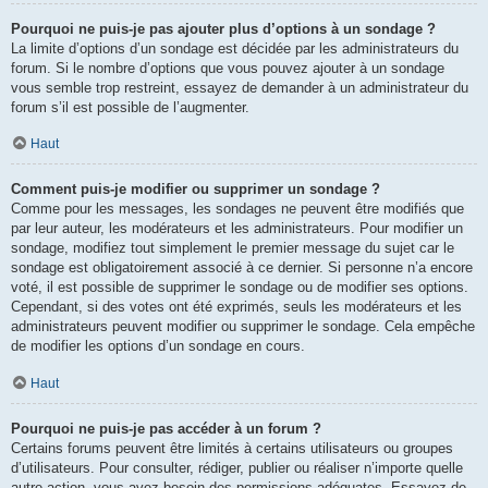
Pourquoi ne puis-je pas ajouter plus d’options à un sondage ?
La limite d’options d’un sondage est décidée par les administrateurs du
forum. Si le nombre d’options que vous pouvez ajouter à un sondage
vous semble trop restreint, essayez de demander à un administrateur du
forum s’il est possible de l’augmenter.
Haut
Comment puis-je modifier ou supprimer un sondage ?
Comme pour les messages, les sondages ne peuvent être modifiés que
par leur auteur, les modérateurs et les administrateurs. Pour modifier un
sondage, modifiez tout simplement le premier message du sujet car le
sondage est obligatoirement associé à ce dernier. Si personne n’a encore
voté, il est possible de supprimer le sondage ou de modifier ses options.
Cependant, si des votes ont été exprimés, seuls les modérateurs et les
administrateurs peuvent modifier ou supprimer le sondage. Cela empêche
de modifier les options d’un sondage en cours.
Haut
Pourquoi ne puis-je pas accéder à un forum ?
Certains forums peuvent être limités à certains utilisateurs ou groupes
d’utilisateurs. Pour consulter, rédiger, publier ou réaliser n’importe quelle
autre action, vous avez besoin des permissions adéquates. Essayez de