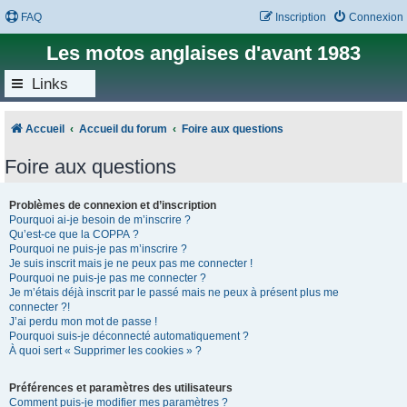
FAQ
Inscription
Connexion
Les motos anglaises d'avant 1983
Links
Accueil
Accueil du forum
Foire aux questions
Foire aux questions
Problèmes de connexion et d’inscription
Pourquoi ai-je besoin de m’inscrire ?
Qu’est-ce que la COPPA ?
Pourquoi ne puis-je pas m’inscrire ?
Je suis inscrit mais je ne peux pas me connecter !
Pourquoi ne puis-je pas me connecter ?
Je m’étais déjà inscrit par le passé mais ne peux à présent plus me
connecter ?!
J’ai perdu mon mot de passe !
Pourquoi suis-je déconnecté automatiquement ?
À quoi sert « Supprimer les cookies » ?
Préférences et paramètres des utilisateurs
Comment puis-je modifier mes paramètres ?