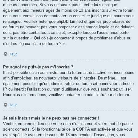
mineurs concernés. Si vous ne savez pas si cette loi s’applique
également aux mineurs âgés de moins de 13 ans inscrits sur votre forum,
nous vous conseillons de contacter un conseiller juridique qui pourra vous
renseigner. Veuillez noter que phpBB Limited et que les propriétaires de
ce forum ne peuvent pas vous proposer d’assistance légale et ne doivent
donc pas être contactés à ce sujet, excepté lorsque l’assistance porte
sur la question « Qui dois-je contacter à propos de problèmes d’abus ou
d’ordres légaux liés à ce forum ? ».
Haut
Pourquoi ne puis-je pas m’inscrire ?
Il est possible qu’un administrateur du forum ait désactivé les inscriptions
afin d’empêcher les nouveaux visiteurs de s’inscrire. De même, il est
également possible qu’un administrateur du forum ait banni votre adresse
IP ou interdit l’utilisation du nom d’utilisateur que vous souhaitez utiliser.
Pour plus d’informations, veuillez contacter un administrateur du forum.
Haut
Je suis inscrit mais je ne peux pas me connecter !
Vérifiez en premier lieu que votre nom d’utilisateur et votre mot de passe
soient corrects. Si la fonctionnalité de la COPPA est activée et que vous
avez spécifié avoir en dessous de 13 ans pendant l’inscription, vous