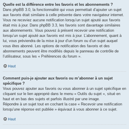
Quelle est la différence entre les favoris et les abonnements ?
Dans phpBB 3.0, la fonctionnalité qui vous permettait d’ajouter un sujet
aux favoris était similaire à celle présente dans votre navigateur internet.
Vous ne receviez aucune notification lorsqu’un sujet ajouté aux favoris
était mis à jour. Dans phpBB 3.3, les favoris sont davantage similaires
aux abonnements. Vous pouvez à présent recevoir une notification
lorsqu’un sujet ajouté aux favoris est mis à jour. L’abonnement, quant à
lui, vous préviendra de la mise à jour d’un forum ou d’un sujet auquel
vous êtes abonné. Les options de notification des favoris et des
abonnements peuvent être modifiés depuis le panneau de contrôle de
l’utilisateur, sous les « Préférences du forum ».
Haut
Comment puis-je ajouter aux favoris ou m’abonner à un sujet
spécifique ?
Vous pouvez ajouter aux favoris ou vous abonner à un sujet spécifique en
cliquant sur le lien approprié dans le menu « Outils du sujet », situé en
haut et en bas des sujets et parfois illustré par une image.
Répondre à un sujet tout en cochant la case « Recevoir une notification
lorsqu’une réponse est publiée » équivaut à vous abonner à ce sujet.
Haut