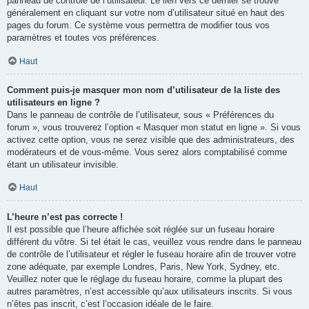
panneau de contrôle de l’utilisateur. Le lien vers ce dernier se trouve
généralement en cliquant sur votre nom d’utilisateur situé en haut des
pages du forum. Ce système vous permettra de modifier tous vos
paramètres et toutes vos préférences.
Haut
Comment puis-je masquer mon nom d’utilisateur de la liste des
utilisateurs en ligne ?
Dans le panneau de contrôle de l’utilisateur, sous « Préférences du
forum », vous trouverez l’option « Masquer mon statut en ligne ». Si vous
activez cette option, vous ne serez visible que des administrateurs, des
modérateurs et de vous-même. Vous serez alors comptabilisé comme
étant un utilisateur invisible.
Haut
L’heure n’est pas correcte !
Il est possible que l’heure affichée soit réglée sur un fuseau horaire
différent du vôtre. Si tel était le cas, veuillez vous rendre dans le panneau
de contrôle de l’utilisateur et régler le fuseau horaire afin de trouver votre
zone adéquate, par exemple Londres, Paris, New York, Sydney, etc.
Veuillez noter que le réglage du fuseau horaire, comme la plupart des
autres paramètres, n’est accessible qu’aux utilisateurs inscrits. Si vous
n’êtes pas inscrit, c’est l’occasion idéale de le faire.