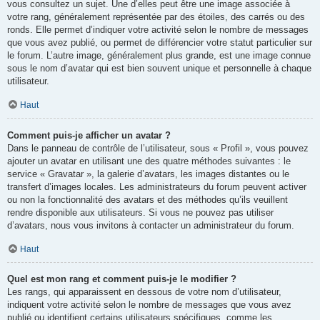
vous consultez un sujet. Une d’elles peut être une image associée à
votre rang, généralement représentée par des étoiles, des carrés ou des
ronds. Elle permet d’indiquer votre activité selon le nombre de messages
que vous avez publié, ou permet de différencier votre statut particulier sur
le forum. L’autre image, généralement plus grande, est une image connue
sous le nom d’avatar qui est bien souvent unique et personnelle à chaque
utilisateur.
Haut
Comment puis-je afficher un avatar ?
Dans le panneau de contrôle de l’utilisateur, sous « Profil », vous pouvez
ajouter un avatar en utilisant une des quatre méthodes suivantes : le
service « Gravatar », la galerie d’avatars, les images distantes ou le
transfert d’images locales. Les administrateurs du forum peuvent activer
ou non la fonctionnalité des avatars et des méthodes qu’ils veuillent
rendre disponible aux utilisateurs. Si vous ne pouvez pas utiliser
d’avatars, nous vous invitons à contacter un administrateur du forum.
Haut
Quel est mon rang et comment puis-je le modifier ?
Les rangs, qui apparaissent en dessous de votre nom d’utilisateur,
indiquent votre activité selon le nombre de messages que vous avez
publié ou identifient certains utilisateurs spécifiques, comme les