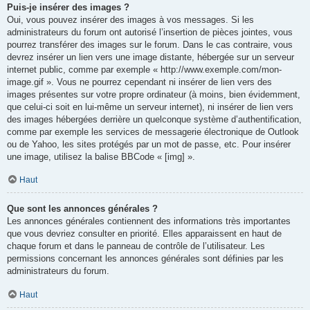
Puis-je insérer des images ?
Oui, vous pouvez insérer des images à vos messages. Si les
administrateurs du forum ont autorisé l’insertion de pièces jointes, vous
pourrez transférer des images sur le forum. Dans le cas contraire, vous
devrez insérer un lien vers une image distante, hébergée sur un serveur
internet public, comme par exemple « http://www.exemple.com/mon-
image.gif ». Vous ne pourrez cependant ni insérer de lien vers des
images présentes sur votre propre ordinateur (à moins, bien évidemment,
que celui-ci soit en lui-même un serveur internet), ni insérer de lien vers
des images hébergées derrière un quelconque système d’authentification,
comme par exemple les services de messagerie électronique de Outlook
ou de Yahoo, les sites protégés par un mot de passe, etc. Pour insérer
une image, utilisez la balise BBCode « [img] ».
Haut
Que sont les annonces générales ?
Les annonces générales contiennent des informations très importantes
que vous devriez consulter en priorité. Elles apparaissent en haut de
chaque forum et dans le panneau de contrôle de l’utilisateur. Les
permissions concernant les annonces générales sont définies par les
administrateurs du forum.
Haut