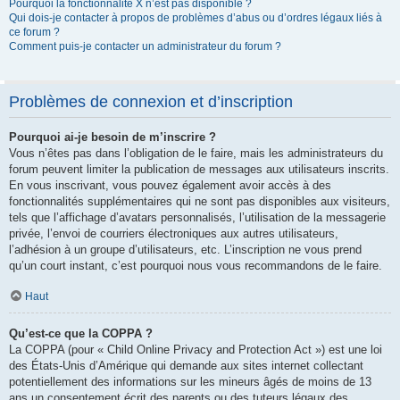
Pourquoi la fonctionnalité X n’est pas disponible ?
Qui dois-je contacter à propos de problèmes d’abus ou d’ordres légaux liés à
ce forum ?
Comment puis-je contacter un administrateur du forum ?
Problèmes de connexion et d’inscription
Pourquoi ai-je besoin de m’inscrire ?
Vous n’êtes pas dans l’obligation de le faire, mais les administrateurs du
forum peuvent limiter la publication de messages aux utilisateurs inscrits.
En vous inscrivant, vous pouvez également avoir accès à des
fonctionnalités supplémentaires qui ne sont pas disponibles aux visiteurs,
tels que l’affichage d’avatars personnalisés, l’utilisation de la messagerie
privée, l’envoi de courriers électroniques aux autres utilisateurs,
l’adhésion à un groupe d’utilisateurs, etc. L’inscription ne vous prend
qu’un court instant, c’est pourquoi nous vous recommandons de le faire.
Haut
Qu’est-ce que la COPPA ?
La COPPA (pour « Child Online Privacy and Protection Act ») est une loi
des États-Unis d’Amérique qui demande aux sites internet collectant
potentiellement des informations sur les mineurs âgés de moins de 13
ans un consentement écrit des parents ou des tuteurs légaux des