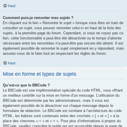
Haut
Comment puis-je remonter mes sujets ?
En cliquant sur le lien « Remonter le sujet » lorsque vous êtes en train de
consulter un sujet, vous pouvez remonter celui-ci en haut de la liste des
sujets, à la première page du forum. Cependant, si vous ne voyez pas ce
lien, cette fonctionnalité a peut-être été désactivée ou le temps d’attente
nécessaire entre les remontées n’a peut-être pas encore été atteint. Il est
également possible de remonter le sujet simplement en y répondant, mais
assurez-vous de le faire tout en respectant les règles du forum.
Haut
Mise en forme et types de sujets
Qu’est-ce que le BBCode ?
Le BBCode est une implémentation spéciale du code HTML, vous offrant
un meilleur contrôle sur la mise en forme d’un message. L’utilisation du
BBCode est déterminée par les administrateurs, mais il vous est
également possible de la désactiver sur chaque message depuis le
formulaire de rédaction. Le BBCode est similaire à l’architecture du code
HTML, les balises sont contenues entre des crochets « [ » et « ] » à la
place des chevrons « < » et « > ». Pour plus d’informations à propos du
BBCode, veuillez consulter le guide qui est accessible depuis la page de