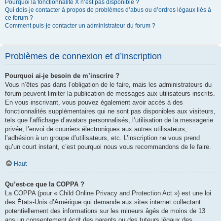
Pourquoi la fonctionnalité X n’est pas disponible ?
Qui dois-je contacter à propos de problèmes d’abus ou d’ordres légaux liés à
ce forum ?
Comment puis-je contacter un administrateur du forum ?
Problèmes de connexion et d’inscription
Pourquoi ai-je besoin de m’inscrire ?
Vous n’êtes pas dans l’obligation de le faire, mais les administrateurs du
forum peuvent limiter la publication de messages aux utilisateurs inscrits.
En vous inscrivant, vous pouvez également avoir accès à des
fonctionnalités supplémentaires qui ne sont pas disponibles aux visiteurs,
tels que l’affichage d’avatars personnalisés, l’utilisation de la messagerie
privée, l’envoi de courriers électroniques aux autres utilisateurs,
l’adhésion à un groupe d’utilisateurs, etc. L’inscription ne vous prend
qu’un court instant, c’est pourquoi nous vous recommandons de le faire.
Haut
Qu’est-ce que la COPPA ?
La COPPA (pour « Child Online Privacy and Protection Act ») est une loi
des États-Unis d’Amérique qui demande aux sites internet collectant
potentiellement des informations sur les mineurs âgés de moins de 13
ans un consentement écrit des parents ou des tuteurs légaux des