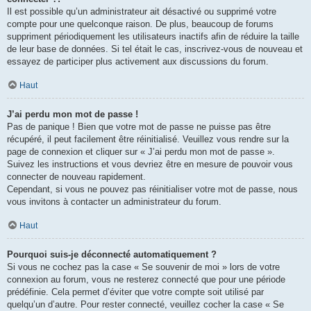
Il est possible qu’un administrateur ait désactivé ou supprimé votre
compte pour une quelconque raison. De plus, beaucoup de forums
suppriment périodiquement les utilisateurs inactifs afin de réduire la taille
de leur base de données. Si tel était le cas, inscrivez-vous de nouveau et
essayez de participer plus activement aux discussions du forum.
Haut
J’ai perdu mon mot de passe !
Pas de panique ! Bien que votre mot de passe ne puisse pas être
récupéré, il peut facilement être réinitialisé. Veuillez vous rendre sur la
page de connexion et cliquer sur « J’ai perdu mon mot de passe ».
Suivez les instructions et vous devriez être en mesure de pouvoir vous
connecter de nouveau rapidement.
Cependant, si vous ne pouvez pas réinitialiser votre mot de passe, nous
vous invitons à contacter un administrateur du forum.
Haut
Pourquoi suis-je déconnecté automatiquement ?
Si vous ne cochez pas la case « Se souvenir de moi » lors de votre
connexion au forum, vous ne resterez connecté que pour une période
prédéfinie. Cela permet d’éviter que votre compte soit utilisé par
quelqu’un d’autre. Pour rester connecté, veuillez cocher la case « Se