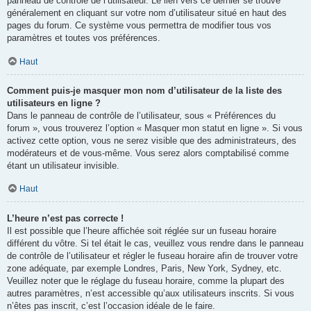
panneau de contrôle de l’utilisateur. Le lien vers ce dernier se trouve
généralement en cliquant sur votre nom d’utilisateur situé en haut des
pages du forum. Ce système vous permettra de modifier tous vos
paramètres et toutes vos préférences.
Haut
Comment puis-je masquer mon nom d’utilisateur de la liste des
utilisateurs en ligne ?
Dans le panneau de contrôle de l’utilisateur, sous « Préférences du
forum », vous trouverez l’option « Masquer mon statut en ligne ». Si vous
activez cette option, vous ne serez visible que des administrateurs, des
modérateurs et de vous-même. Vous serez alors comptabilisé comme
étant un utilisateur invisible.
Haut
L’heure n’est pas correcte !
Il est possible que l’heure affichée soit réglée sur un fuseau horaire
différent du vôtre. Si tel était le cas, veuillez vous rendre dans le panneau
de contrôle de l’utilisateur et régler le fuseau horaire afin de trouver votre
zone adéquate, par exemple Londres, Paris, New York, Sydney, etc.
Veuillez noter que le réglage du fuseau horaire, comme la plupart des
autres paramètres, n’est accessible qu’aux utilisateurs inscrits. Si vous
n’êtes pas inscrit, c’est l’occasion idéale de le faire.