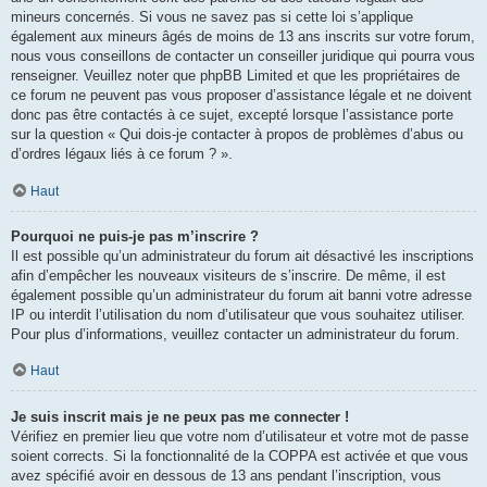
mineurs concernés. Si vous ne savez pas si cette loi s’applique
également aux mineurs âgés de moins de 13 ans inscrits sur votre forum,
nous vous conseillons de contacter un conseiller juridique qui pourra vous
renseigner. Veuillez noter que phpBB Limited et que les propriétaires de
ce forum ne peuvent pas vous proposer d’assistance légale et ne doivent
donc pas être contactés à ce sujet, excepté lorsque l’assistance porte
sur la question « Qui dois-je contacter à propos de problèmes d’abus ou
d’ordres légaux liés à ce forum ? ».
Haut
Pourquoi ne puis-je pas m’inscrire ?
Il est possible qu’un administrateur du forum ait désactivé les inscriptions
afin d’empêcher les nouveaux visiteurs de s’inscrire. De même, il est
également possible qu’un administrateur du forum ait banni votre adresse
IP ou interdit l’utilisation du nom d’utilisateur que vous souhaitez utiliser.
Pour plus d’informations, veuillez contacter un administrateur du forum.
Haut
Je suis inscrit mais je ne peux pas me connecter !
Vérifiez en premier lieu que votre nom d’utilisateur et votre mot de passe
soient corrects. Si la fonctionnalité de la COPPA est activée et que vous
avez spécifié avoir en dessous de 13 ans pendant l’inscription, vous