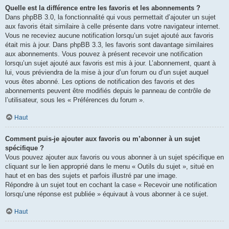
Quelle est la différence entre les favoris et les abonnements ?
Dans phpBB 3.0, la fonctionnalité qui vous permettait d’ajouter un sujet
aux favoris était similaire à celle présente dans votre navigateur internet.
Vous ne receviez aucune notification lorsqu’un sujet ajouté aux favoris
était mis à jour. Dans phpBB 3.3, les favoris sont davantage similaires
aux abonnements. Vous pouvez à présent recevoir une notification
lorsqu’un sujet ajouté aux favoris est mis à jour. L’abonnement, quant à
lui, vous préviendra de la mise à jour d’un forum ou d’un sujet auquel
vous êtes abonné. Les options de notification des favoris et des
abonnements peuvent être modifiés depuis le panneau de contrôle de
l’utilisateur, sous les « Préférences du forum ».
Haut
Comment puis-je ajouter aux favoris ou m’abonner à un sujet
spécifique ?
Vous pouvez ajouter aux favoris ou vous abonner à un sujet spécifique en
cliquant sur le lien approprié dans le menu « Outils du sujet », situé en
haut et en bas des sujets et parfois illustré par une image.
Répondre à un sujet tout en cochant la case « Recevoir une notification
lorsqu’une réponse est publiée » équivaut à vous abonner à ce sujet.
Haut