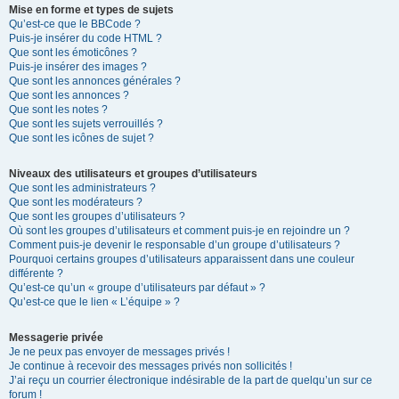
Mise en forme et types de sujets
Qu’est-ce que le BBCode ?
Puis-je insérer du code HTML ?
Que sont les émoticônes ?
Puis-je insérer des images ?
Que sont les annonces générales ?
Que sont les annonces ?
Que sont les notes ?
Que sont les sujets verrouillés ?
Que sont les icônes de sujet ?
Niveaux des utilisateurs et groupes d’utilisateurs
Que sont les administrateurs ?
Que sont les modérateurs ?
Que sont les groupes d’utilisateurs ?
Où sont les groupes d’utilisateurs et comment puis-je en rejoindre un ?
Comment puis-je devenir le responsable d’un groupe d’utilisateurs ?
Pourquoi certains groupes d’utilisateurs apparaissent dans une couleur
différente ?
Qu’est-ce qu’un « groupe d’utilisateurs par défaut » ?
Qu’est-ce que le lien « L’équipe » ?
Messagerie privée
Je ne peux pas envoyer de messages privés !
Je continue à recevoir des messages privés non sollicités !
J’ai reçu un courrier électronique indésirable de la part de quelqu’un sur ce
forum !