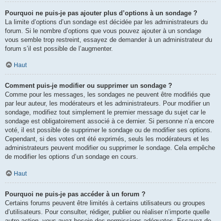
Pourquoi ne puis-je pas ajouter plus d’options à un sondage ?
La limite d’options d’un sondage est décidée par les administrateurs du
forum. Si le nombre d’options que vous pouvez ajouter à un sondage
vous semble trop restreint, essayez de demander à un administrateur du
forum s’il est possible de l’augmenter.
Haut
Comment puis-je modifier ou supprimer un sondage ?
Comme pour les messages, les sondages ne peuvent être modifiés que
par leur auteur, les modérateurs et les administrateurs. Pour modifier un
sondage, modifiez tout simplement le premier message du sujet car le
sondage est obligatoirement associé à ce dernier. Si personne n’a encore
voté, il est possible de supprimer le sondage ou de modifier ses options.
Cependant, si des votes ont été exprimés, seuls les modérateurs et les
administrateurs peuvent modifier ou supprimer le sondage. Cela empêche
de modifier les options d’un sondage en cours.
Haut
Pourquoi ne puis-je pas accéder à un forum ?
Certains forums peuvent être limités à certains utilisateurs ou groupes
d’utilisateurs. Pour consulter, rédiger, publier ou réaliser n’importe quelle
autre action, vous avez besoin des permissions adéquates. Essayez de