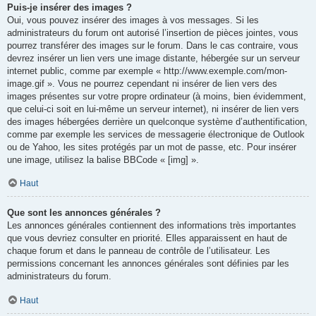
Puis-je insérer des images ?
Oui, vous pouvez insérer des images à vos messages. Si les
administrateurs du forum ont autorisé l’insertion de pièces jointes, vous
pourrez transférer des images sur le forum. Dans le cas contraire, vous
devrez insérer un lien vers une image distante, hébergée sur un serveur
internet public, comme par exemple « http://www.exemple.com/mon-
image.gif ». Vous ne pourrez cependant ni insérer de lien vers des
images présentes sur votre propre ordinateur (à moins, bien évidemment,
que celui-ci soit en lui-même un serveur internet), ni insérer de lien vers
des images hébergées derrière un quelconque système d’authentification,
comme par exemple les services de messagerie électronique de Outlook
ou de Yahoo, les sites protégés par un mot de passe, etc. Pour insérer
une image, utilisez la balise BBCode « [img] ».
Haut
Que sont les annonces générales ?
Les annonces générales contiennent des informations très importantes
que vous devriez consulter en priorité. Elles apparaissent en haut de
chaque forum et dans le panneau de contrôle de l’utilisateur. Les
permissions concernant les annonces générales sont définies par les
administrateurs du forum.
Haut