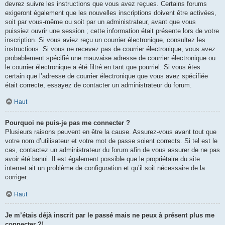
devrez suivre les instructions que vous avez reçues. Certains forums
exigeront également que les nouvelles inscriptions doivent être activées,
soit par vous-même ou soit par un administrateur, avant que vous
puissiez ouvrir une session ; cette information était présente lors de votre
inscription. Si vous aviez reçu un courrier électronique, consultez les
instructions. Si vous ne recevez pas de courrier électronique, vous avez
probablement spécifié une mauvaise adresse de courrier électronique ou
le courrier électronique a été filtré en tant que pourriel. Si vous êtes
certain que l’adresse de courrier électronique que vous avez spécifiée
était correcte, essayez de contacter un administrateur du forum.
Haut
Pourquoi ne puis-je pas me connecter ?
Plusieurs raisons peuvent en être la cause. Assurez-vous avant tout que
votre nom d’utilisateur et votre mot de passe soient corrects. Si tel est le
cas, contactez un administrateur du forum afin de vous assurer de ne pas
avoir été banni. Il est également possible que le propriétaire du site
internet ait un problème de configuration et qu’il soit nécessaire de la
corriger.
Haut
Je m’étais déjà inscrit par le passé mais ne peux à présent plus me
connecter ?!