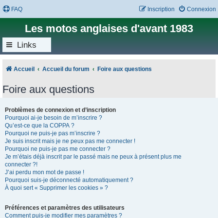
FAQ
Inscription
Connexion
Les motos anglaises d'avant 1983
Links
Accueil
Accueil du forum
Foire aux questions
Foire aux questions
Problèmes de connexion et d’inscription
Pourquoi ai-je besoin de m’inscrire ?
Qu’est-ce que la COPPA ?
Pourquoi ne puis-je pas m’inscrire ?
Je suis inscrit mais je ne peux pas me connecter !
Pourquoi ne puis-je pas me connecter ?
Je m’étais déjà inscrit par le passé mais ne peux à présent plus me
connecter ?!
J’ai perdu mon mot de passe !
Pourquoi suis-je déconnecté automatiquement ?
À quoi sert « Supprimer les cookies » ?
Préférences et paramètres des utilisateurs
Comment puis-je modifier mes paramètres ?