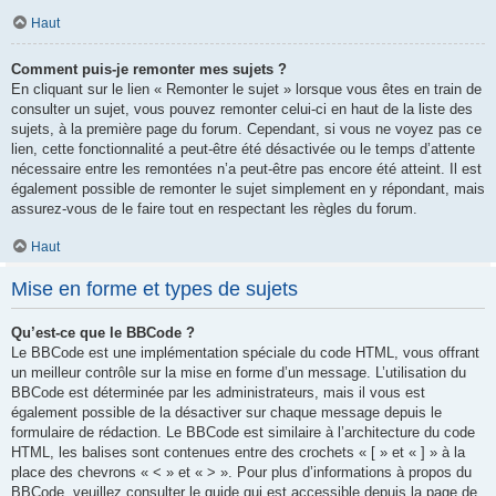
Haut
Comment puis-je remonter mes sujets ?
En cliquant sur le lien « Remonter le sujet » lorsque vous êtes en train de
consulter un sujet, vous pouvez remonter celui-ci en haut de la liste des
sujets, à la première page du forum. Cependant, si vous ne voyez pas ce
lien, cette fonctionnalité a peut-être été désactivée ou le temps d’attente
nécessaire entre les remontées n’a peut-être pas encore été atteint. Il est
également possible de remonter le sujet simplement en y répondant, mais
assurez-vous de le faire tout en respectant les règles du forum.
Haut
Mise en forme et types de sujets
Qu’est-ce que le BBCode ?
Le BBCode est une implémentation spéciale du code HTML, vous offrant
un meilleur contrôle sur la mise en forme d’un message. L’utilisation du
BBCode est déterminée par les administrateurs, mais il vous est
également possible de la désactiver sur chaque message depuis le
formulaire de rédaction. Le BBCode est similaire à l’architecture du code
HTML, les balises sont contenues entre des crochets « [ » et « ] » à la
place des chevrons « < » et « > ». Pour plus d’informations à propos du
BBCode, veuillez consulter le guide qui est accessible depuis la page de