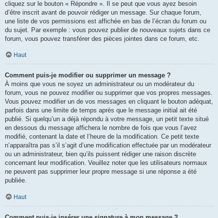
cliquez sur le bouton « Répondre ». Il se peut que vous ayez besoin
d’être inscrit avant de pouvoir rédiger un message. Sur chaque forum,
une liste de vos permissions est affichée en bas de l’écran du forum ou
du sujet. Par exemple : vous pouvez publier de nouveaux sujets dans ce
forum, vous pouvez transférer des pièces jointes dans ce forum, etc.
Haut
Comment puis-je modifier ou supprimer un message ?
À moins que vous ne soyez un administrateur ou un modérateur du
forum, vous ne pouvez modifier ou supprimer que vos propres messages.
Vous pouvez modifier un de vos messages en cliquant le bouton adéquat,
parfois dans une limite de temps après que le message initial ait été
publié. Si quelqu’un a déjà répondu à votre message, un petit texte situé
en dessous du message affichera le nombre de fois que vous l’avez
modifié, contenant la date et l’heure de la modification. Ce petit texte
n’apparaîtra pas s’il s’agit d’une modification effectuée par un modérateur
ou un administrateur, bien qu’ils puissent rédiger une raison discrète
concernant leur modification. Veuillez noter que les utilisateurs normaux
ne peuvent pas supprimer leur propre message si une réponse a été
publiée.
Haut
Comment puis-je insérer une signature à mon message ?