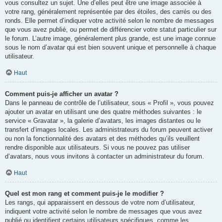
vous consultez un sujet. Une d’elles peut être une image associée à
votre rang, généralement représentée par des étoiles, des carrés ou des
ronds. Elle permet d’indiquer votre activité selon le nombre de messages
que vous avez publié, ou permet de différencier votre statut particulier sur
le forum. L’autre image, généralement plus grande, est une image connue
sous le nom d’avatar qui est bien souvent unique et personnelle à chaque
utilisateur.
Haut
Comment puis-je afficher un avatar ?
Dans le panneau de contrôle de l’utilisateur, sous « Profil », vous pouvez
ajouter un avatar en utilisant une des quatre méthodes suivantes : le
service « Gravatar », la galerie d’avatars, les images distantes ou le
transfert d’images locales. Les administrateurs du forum peuvent activer
ou non la fonctionnalité des avatars et des méthodes qu’ils veuillent
rendre disponible aux utilisateurs. Si vous ne pouvez pas utiliser
d’avatars, nous vous invitons à contacter un administrateur du forum.
Haut
Quel est mon rang et comment puis-je le modifier ?
Les rangs, qui apparaissent en dessous de votre nom d’utilisateur,
indiquent votre activité selon le nombre de messages que vous avez
publié ou identifient certains utilisateurs spécifiques, comme les