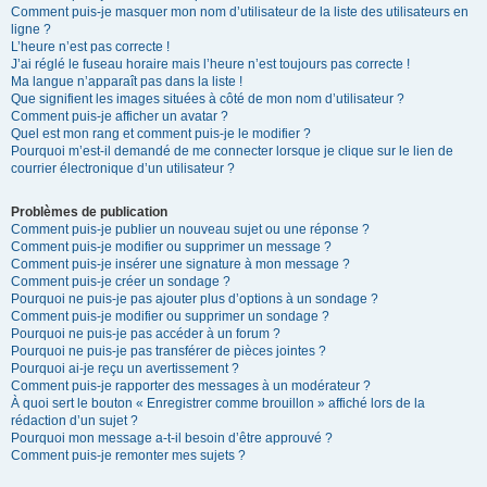
Comment puis-je masquer mon nom d’utilisateur de la liste des utilisateurs en
ligne ?
L’heure n’est pas correcte !
J’ai réglé le fuseau horaire mais l’heure n’est toujours pas correcte !
Ma langue n’apparaît pas dans la liste !
Que signifient les images situées à côté de mon nom d’utilisateur ?
Comment puis-je afficher un avatar ?
Quel est mon rang et comment puis-je le modifier ?
Pourquoi m’est-il demandé de me connecter lorsque je clique sur le lien de
courrier électronique d’un utilisateur ?
Problèmes de publication
Comment puis-je publier un nouveau sujet ou une réponse ?
Comment puis-je modifier ou supprimer un message ?
Comment puis-je insérer une signature à mon message ?
Comment puis-je créer un sondage ?
Pourquoi ne puis-je pas ajouter plus d’options à un sondage ?
Comment puis-je modifier ou supprimer un sondage ?
Pourquoi ne puis-je pas accéder à un forum ?
Pourquoi ne puis-je pas transférer de pièces jointes ?
Pourquoi ai-je reçu un avertissement ?
Comment puis-je rapporter des messages à un modérateur ?
À quoi sert le bouton « Enregistrer comme brouillon » affiché lors de la
rédaction d’un sujet ?
Pourquoi mon message a-t-il besoin d’être approuvé ?
Comment puis-je remonter mes sujets ?