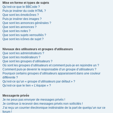
Mise en forme et types de sujets
Qu’est-ce que le BBCode ?
Puis-je insérer du code HTML ?
Que sont les émoticônes ?
Puis-je insérer des images ?
Que sont les annonces générales ?
Que sont les annonces ?
Que sont les notes ?
Que sont les sujets verrouillés ?
Que sont les icônes de sujet ?
Niveaux des utilisateurs et groupes d’utilisateurs
Que sont les administrateurs ?
Que sont les modérateurs ?
Que sont les groupes d’utilisateurs ?
Où sont les groupes d’utilisateurs et comment puis-je en rejoindre un ?
Comment puis-je devenir le responsable d’un groupe d’utilisateurs ?
Pourquoi certains groupes d’utilisateurs apparaissent dans une couleur
différente ?
Qu’est-ce qu’un « groupe d’utilisateurs par défaut » ?
Qu’est-ce que le lien « L’équipe » ?
Messagerie privée
Je ne peux pas envoyer de messages privés !
Je continue à recevoir des messages privés non sollicités !
J’ai reçu un courrier électronique indésirable de la part de quelqu’un sur ce
forum !