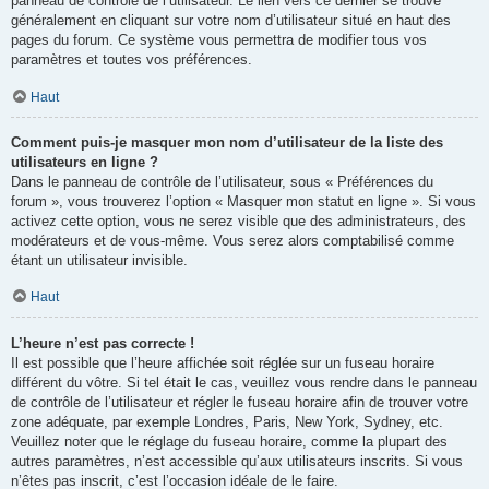
panneau de contrôle de l’utilisateur. Le lien vers ce dernier se trouve
généralement en cliquant sur votre nom d’utilisateur situé en haut des
pages du forum. Ce système vous permettra de modifier tous vos
paramètres et toutes vos préférences.
Haut
Comment puis-je masquer mon nom d’utilisateur de la liste des
utilisateurs en ligne ?
Dans le panneau de contrôle de l’utilisateur, sous « Préférences du
forum », vous trouverez l’option « Masquer mon statut en ligne ». Si vous
activez cette option, vous ne serez visible que des administrateurs, des
modérateurs et de vous-même. Vous serez alors comptabilisé comme
étant un utilisateur invisible.
Haut
L’heure n’est pas correcte !
Il est possible que l’heure affichée soit réglée sur un fuseau horaire
différent du vôtre. Si tel était le cas, veuillez vous rendre dans le panneau
de contrôle de l’utilisateur et régler le fuseau horaire afin de trouver votre
zone adéquate, par exemple Londres, Paris, New York, Sydney, etc.
Veuillez noter que le réglage du fuseau horaire, comme la plupart des
autres paramètres, n’est accessible qu’aux utilisateurs inscrits. Si vous
n’êtes pas inscrit, c’est l’occasion idéale de le faire.