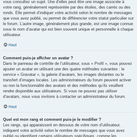
vous consultez un sujet. Une d’elles peut être une image associée à
votre rang, généralement représentée par des étoiles, des carrés ou des
ronds. Elle permet d’indiquer votre activité selon le nombre de messages
que vous avez publié, ou permet de différencier votre statut particulier sur
le forum. L’autre image, généralement plus grande, est une image connue
sous le nom d’avatar qui est bien souvent unique et personnelle à chaque
utilisateur.
Haut
Comment puis-je afficher un avatar ?
Dans le panneau de contrôle de l’utilisateur, sous « Profil », vous pouvez
ajouter un avatar en utilisant une des quatre méthodes suivantes : le
service « Gravatar », la galerie d’avatars, les images distantes ou le
transfert d’images locales. Les administrateurs du forum peuvent activer
ou non la fonctionnalité des avatars et des méthodes qu’ils veuillent
rendre disponible aux utilisateurs. Si vous ne pouvez pas utiliser
d’avatars, nous vous invitons à contacter un administrateur du forum.
Haut
Quel est mon rang et comment puis-je le modifier ?
Les rangs, qui apparaissent en dessous de votre nom d’utilisateur,
indiquent votre activité selon le nombre de messages que vous avez
publié ou identifient certains utilisateurs spécifiques, comme les