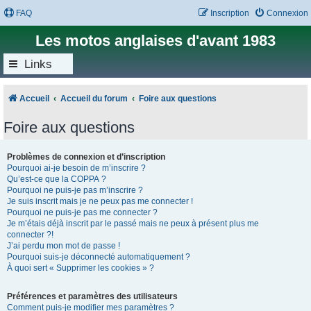
FAQ
Inscription
Connexion
Les motos anglaises d'avant 1983
Links
Accueil
Accueil du forum
Foire aux questions
Foire aux questions
Problèmes de connexion et d’inscription
Pourquoi ai-je besoin de m’inscrire ?
Qu’est-ce que la COPPA ?
Pourquoi ne puis-je pas m’inscrire ?
Je suis inscrit mais je ne peux pas me connecter !
Pourquoi ne puis-je pas me connecter ?
Je m’étais déjà inscrit par le passé mais ne peux à présent plus me
connecter ?!
J’ai perdu mon mot de passe !
Pourquoi suis-je déconnecté automatiquement ?
À quoi sert « Supprimer les cookies » ?
Préférences et paramètres des utilisateurs
Comment puis-je modifier mes paramètres ?