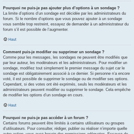
Pourquoi ne puis-je pas ajouter plus d’options à un sondage ?
La limite d’options d’un sondage est décidée par les administrateurs du
forum. Si le nombre d’options que vous pouvez ajouter à un sondage
vous semble trop restreint, essayez de demander à un administrateur du
forum s’il est possible de l’augmenter.
Haut
Comment puis-je modifier ou supprimer un sondage ?
Comme pour les messages, les sondages ne peuvent être modifiés que
par leur auteur, les modérateurs et les administrateurs. Pour modifier un
sondage, modifiez tout simplement le premier message du sujet car le
sondage est obligatoirement associé à ce dernier. Si personne n’a encore
voté, il est possible de supprimer le sondage ou de modifier ses options.
Cependant, si des votes ont été exprimés, seuls les modérateurs et les
administrateurs peuvent modifier ou supprimer le sondage. Cela empêche
de modifier les options d’un sondage en cours.
Haut
Pourquoi ne puis-je pas accéder à un forum ?
Certains forums peuvent être limités à certains utilisateurs ou groupes
d’utilisateurs. Pour consulter, rédiger, publier ou réaliser n’importe quelle
autre action, vous avez besoin des permissions adéquates. Essayez de