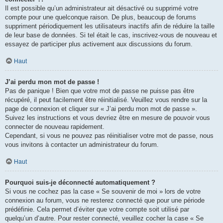
Il est possible qu’un administrateur ait désactivé ou supprimé votre
compte pour une quelconque raison. De plus, beaucoup de forums
suppriment périodiquement les utilisateurs inactifs afin de réduire la taille
de leur base de données. Si tel était le cas, inscrivez-vous de nouveau et
essayez de participer plus activement aux discussions du forum.
Haut
J’ai perdu mon mot de passe !
Pas de panique ! Bien que votre mot de passe ne puisse pas être
récupéré, il peut facilement être réinitialisé. Veuillez vous rendre sur la
page de connexion et cliquer sur « J’ai perdu mon mot de passe ».
Suivez les instructions et vous devriez être en mesure de pouvoir vous
connecter de nouveau rapidement.
Cependant, si vous ne pouvez pas réinitialiser votre mot de passe, nous
vous invitons à contacter un administrateur du forum.
Haut
Pourquoi suis-je déconnecté automatiquement ?
Si vous ne cochez pas la case « Se souvenir de moi » lors de votre
connexion au forum, vous ne resterez connecté que pour une période
prédéfinie. Cela permet d’éviter que votre compte soit utilisé par
quelqu’un d’autre. Pour rester connecté, veuillez cocher la case « Se