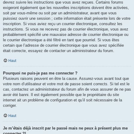
devrez suivre les instructions que vous avez reçues. Certains forums
exigeront également que les nouvelles inscriptions doivent être activées,
soit par vous-même ou soit par un administrateur, avant que vous
puissiez ouvrir une session ; cette information était présente lors de votre
inscription. Si vous aviez reçu un courrier électronique, consultez les
instructions. Si vous ne recevez pas de courrier électronique, vous avez
probablement spécifié une mauvaise adresse de courrier électronique ou
le courrier électronique a été filtré en tant que pourriel. Si vous êtes
certain que l’adresse de courrier électronique que vous avez spécifiée
était correcte, essayez de contacter un administrateur du forum.
Haut
Pourquoi ne puis-je pas me connecter ?
Plusieurs raisons peuvent en être la cause. Assurez-vous avant tout que
votre nom d’utilisateur et votre mot de passe soient corrects. Si tel est le
cas, contactez un administrateur du forum afin de vous assurer de ne pas
avoir été banni. Il est également possible que le propriétaire du site
internet ait un problème de configuration et qu’il soit nécessaire de la
corriger.
Haut
Je m’étais déjà inscrit par le passé mais ne peux à présent plus me
connecter ?!