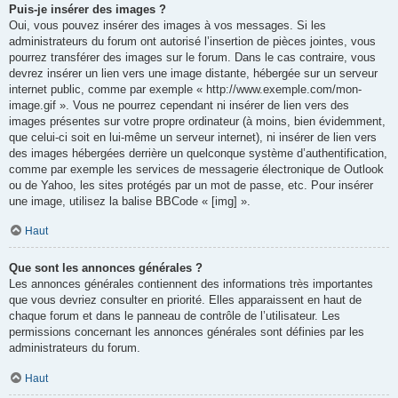
Puis-je insérer des images ?
Oui, vous pouvez insérer des images à vos messages. Si les
administrateurs du forum ont autorisé l’insertion de pièces jointes, vous
pourrez transférer des images sur le forum. Dans le cas contraire, vous
devrez insérer un lien vers une image distante, hébergée sur un serveur
internet public, comme par exemple « http://www.exemple.com/mon-
image.gif ». Vous ne pourrez cependant ni insérer de lien vers des
images présentes sur votre propre ordinateur (à moins, bien évidemment,
que celui-ci soit en lui-même un serveur internet), ni insérer de lien vers
des images hébergées derrière un quelconque système d’authentification,
comme par exemple les services de messagerie électronique de Outlook
ou de Yahoo, les sites protégés par un mot de passe, etc. Pour insérer
une image, utilisez la balise BBCode « [img] ».
Haut
Que sont les annonces générales ?
Les annonces générales contiennent des informations très importantes
que vous devriez consulter en priorité. Elles apparaissent en haut de
chaque forum et dans le panneau de contrôle de l’utilisateur. Les
permissions concernant les annonces générales sont définies par les
administrateurs du forum.
Haut