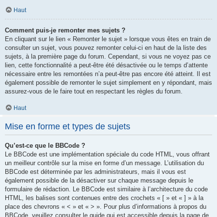
Haut
Comment puis-je remonter mes sujets ?
En cliquant sur le lien « Remonter le sujet » lorsque vous êtes en train de
consulter un sujet, vous pouvez remonter celui-ci en haut de la liste des
sujets, à la première page du forum. Cependant, si vous ne voyez pas ce
lien, cette fonctionnalité a peut-être été désactivée ou le temps d’attente
nécessaire entre les remontées n’a peut-être pas encore été atteint. Il est
également possible de remonter le sujet simplement en y répondant, mais
assurez-vous de le faire tout en respectant les règles du forum.
Haut
Mise en forme et types de sujets
Qu’est-ce que le BBCode ?
Le BBCode est une implémentation spéciale du code HTML, vous offrant
un meilleur contrôle sur la mise en forme d’un message. L’utilisation du
BBCode est déterminée par les administrateurs, mais il vous est
également possible de la désactiver sur chaque message depuis le
formulaire de rédaction. Le BBCode est similaire à l’architecture du code
HTML, les balises sont contenues entre des crochets « [ » et « ] » à la
place des chevrons « < » et « > ». Pour plus d’informations à propos du
BBCode, veuillez consulter le guide qui est accessible depuis la page de