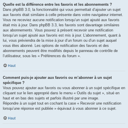
Quelle est la différence entre les favoris et les abonnements ?
Dans phpBB 3.0, la fonctionnalité qui vous permettait d’ajouter un sujet
aux favoris était similaire à celle présente dans votre navigateur internet.
Vous ne receviez aucune notification lorsqu’un sujet ajouté aux favoris
était mis à jour. Dans phpBB 3.3, les favoris sont davantage similaires
aux abonnements. Vous pouvez à présent recevoir une notification
lorsqu’un sujet ajouté aux favoris est mis à jour. L’abonnement, quant à
lui, vous préviendra de la mise à jour d’un forum ou d’un sujet auquel
vous êtes abonné. Les options de notification des favoris et des
abonnements peuvent être modifiés depuis le panneau de contrôle de
l’utilisateur, sous les « Préférences du forum ».
Haut
Comment puis-je ajouter aux favoris ou m’abonner à un sujet
spécifique ?
Vous pouvez ajouter aux favoris ou vous abonner à un sujet spécifique en
cliquant sur le lien approprié dans le menu « Outils du sujet », situé en
haut et en bas des sujets et parfois illustré par une image.
Répondre à un sujet tout en cochant la case « Recevoir une notification
lorsqu’une réponse est publiée » équivaut à vous abonner à ce sujet.
Haut