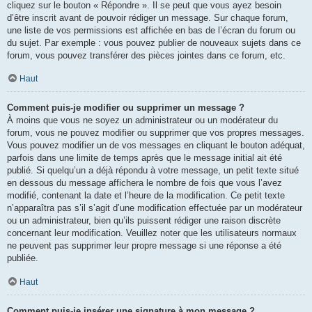
cliquez sur le bouton « Répondre ». Il se peut que vous ayez besoin
d’être inscrit avant de pouvoir rédiger un message. Sur chaque forum,
une liste de vos permissions est affichée en bas de l’écran du forum ou
du sujet. Par exemple : vous pouvez publier de nouveaux sujets dans ce
forum, vous pouvez transférer des pièces jointes dans ce forum, etc.
Haut
Comment puis-je modifier ou supprimer un message ?
À moins que vous ne soyez un administrateur ou un modérateur du
forum, vous ne pouvez modifier ou supprimer que vos propres messages.
Vous pouvez modifier un de vos messages en cliquant le bouton adéquat,
parfois dans une limite de temps après que le message initial ait été
publié. Si quelqu’un a déjà répondu à votre message, un petit texte situé
en dessous du message affichera le nombre de fois que vous l’avez
modifié, contenant la date et l’heure de la modification. Ce petit texte
n’apparaîtra pas s’il s’agit d’une modification effectuée par un modérateur
ou un administrateur, bien qu’ils puissent rédiger une raison discrète
concernant leur modification. Veuillez noter que les utilisateurs normaux
ne peuvent pas supprimer leur propre message si une réponse a été
publiée.
Haut
Comment puis-je insérer une signature à mon message ?