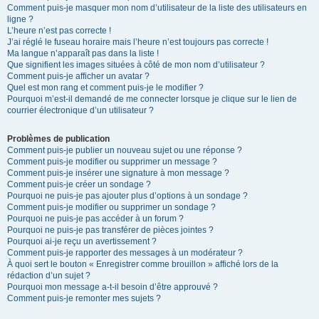
Comment puis-je masquer mon nom d’utilisateur de la liste des utilisateurs en
ligne ?
L’heure n’est pas correcte !
J’ai réglé le fuseau horaire mais l’heure n’est toujours pas correcte !
Ma langue n’apparaît pas dans la liste !
Que signifient les images situées à côté de mon nom d’utilisateur ?
Comment puis-je afficher un avatar ?
Quel est mon rang et comment puis-je le modifier ?
Pourquoi m’est-il demandé de me connecter lorsque je clique sur le lien de
courrier électronique d’un utilisateur ?
Problèmes de publication
Comment puis-je publier un nouveau sujet ou une réponse ?
Comment puis-je modifier ou supprimer un message ?
Comment puis-je insérer une signature à mon message ?
Comment puis-je créer un sondage ?
Pourquoi ne puis-je pas ajouter plus d’options à un sondage ?
Comment puis-je modifier ou supprimer un sondage ?
Pourquoi ne puis-je pas accéder à un forum ?
Pourquoi ne puis-je pas transférer de pièces jointes ?
Pourquoi ai-je reçu un avertissement ?
Comment puis-je rapporter des messages à un modérateur ?
À quoi sert le bouton « Enregistrer comme brouillon » affiché lors de la
rédaction d’un sujet ?
Pourquoi mon message a-t-il besoin d’être approuvé ?
Comment puis-je remonter mes sujets ?