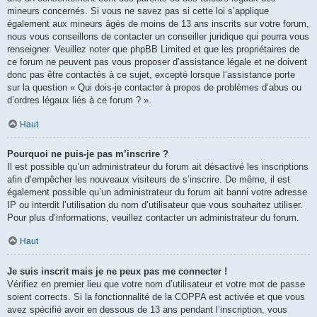
mineurs concernés. Si vous ne savez pas si cette loi s’applique
également aux mineurs âgés de moins de 13 ans inscrits sur votre forum,
nous vous conseillons de contacter un conseiller juridique qui pourra vous
renseigner. Veuillez noter que phpBB Limited et que les propriétaires de
ce forum ne peuvent pas vous proposer d’assistance légale et ne doivent
donc pas être contactés à ce sujet, excepté lorsque l’assistance porte
sur la question « Qui dois-je contacter à propos de problèmes d’abus ou
d’ordres légaux liés à ce forum ? ».
Haut
Pourquoi ne puis-je pas m’inscrire ?
Il est possible qu’un administrateur du forum ait désactivé les inscriptions
afin d’empêcher les nouveaux visiteurs de s’inscrire. De même, il est
également possible qu’un administrateur du forum ait banni votre adresse
IP ou interdit l’utilisation du nom d’utilisateur que vous souhaitez utiliser.
Pour plus d’informations, veuillez contacter un administrateur du forum.
Haut
Je suis inscrit mais je ne peux pas me connecter !
Vérifiez en premier lieu que votre nom d’utilisateur et votre mot de passe
soient corrects. Si la fonctionnalité de la COPPA est activée et que vous
avez spécifié avoir en dessous de 13 ans pendant l’inscription, vous