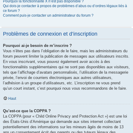
Pourquoi la fonctionnalité X n’est pas disponible ?
Qui dois-je contacter à propos de problèmes d’abus ou d’ordres légaux liés à
ce forum ?
Comment puis-je contacter un administrateur du forum ?
Problèmes de connexion et d’inscription
Pourquoi ai-je besoin de m’inscrire ?
Vous n’êtes pas dans l’obligation de le faire, mais les administrateurs du
forum peuvent limiter la publication de messages aux utilisateurs inscrits.
En vous inscrivant, vous pouvez également avoir accès à des
fonctionnalités supplémentaires qui ne sont pas disponibles aux visiteurs,
tels que l’affichage d’avatars personnalisés, l’utilisation de la messagerie
privée, l’envoi de courriers électroniques aux autres utilisateurs,
l’adhésion à un groupe d’utilisateurs, etc. L’inscription ne vous prend
qu’un court instant, c’est pourquoi nous vous recommandons de le faire.
Haut
Qu’est-ce que la COPPA ?
La COPPA (pour « Child Online Privacy and Protection Act ») est une loi
des États-Unis d’Amérique qui demande aux sites internet collectant
potentiellement des informations sur les mineurs âgés de moins de 13
ans un consentement écrit des parents ou des tuteurs légaux des