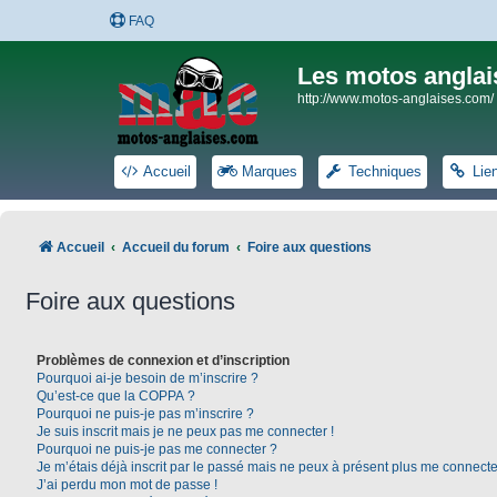
FAQ
Les motos anglai
http://www.motos-anglaises.com/
Accueil
Marques
Techniques
Lie
Accueil
Accueil du forum
Foire aux questions
Foire aux questions
Problèmes de connexion et d’inscription
Pourquoi ai-je besoin de m’inscrire ?
Qu’est-ce que la COPPA ?
Pourquoi ne puis-je pas m’inscrire ?
Je suis inscrit mais je ne peux pas me connecter !
Pourquoi ne puis-je pas me connecter ?
Je m’étais déjà inscrit par le passé mais ne peux à présent plus me connecte
J’ai perdu mon mot de passe !