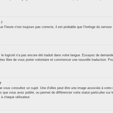
 !
 l’heure n’est toujours pas correcte, il est probable que l’horloge du serveur 
t le logiciel n’a pas encore été traduit dans votre langue. Essayez de demander 
êtes libre de vous porter volontaire et commencer une nouvelle traduction. Pou
?
ue vous consultez un sujet. Une d’elles peut être une image associée à votre
s que vous avez publié, ou permet de différencier votre statut particulier sur
à chaque utilisateur.