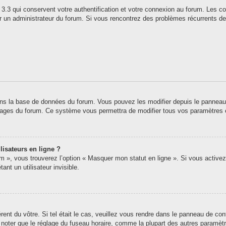
3.3 qui conservent votre authentification et votre connexion au forum. Les co
 par un administrateur du forum. Si vous rencontrez des problèmes récurrents
ns la base de données du forum. Vous pouvez les modifier depuis le panneau de 
 pages du forum. Ce système vous permettra de modifier tous vos paramètres 
lisateurs en ligne ?
um », vous trouverez l’option « Masquer mon statut en ligne ». Si vous activez
t un utilisateur invisible.
érent du vôtre. Si tel était le cas, veuillez vous rendre dans le panneau de contr
oter que le réglage du fuseau horaire, comme la plupart des autres paramètres