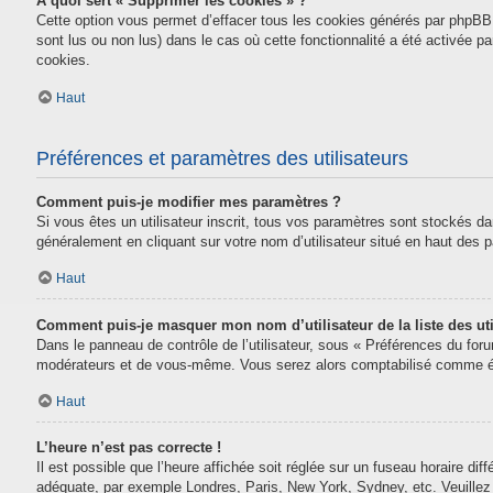
À quoi sert « Supprimer les cookies » ?
Cette option vous permet d’effacer tous les cookies générés par phpBB 
sont lus ou non lus) dans le cas où cette fonctionnalité a été activée
cookies.
Haut
Préférences et paramètres des utilisateurs
Comment puis-je modifier mes paramètres ?
Si vous êtes un utilisateur inscrit, tous vos paramètres sont stockés da
généralement en cliquant sur votre nom d’utilisateur situé en haut des
Haut
Comment puis-je masquer mon nom d’utilisateur de la liste des uti
Dans le panneau de contrôle de l’utilisateur, sous « Préférences du for
modérateurs et de vous-même. Vous serez alors comptabilisé comme étan
Haut
L’heure n’est pas correcte !
Il est possible que l’heure affichée soit réglée sur un fuseau horaire diff
adéquate, par exemple Londres, Paris, New York, Sydney, etc. Veuillez n