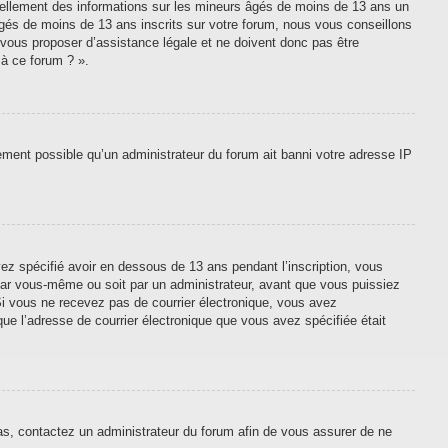
tiellement des informations sur les mineurs âgés de moins de 13 ans un
gés de moins de 13 ans inscrits sur votre forum, nous vous conseillons
 vous proposer d’assistance légale et ne doivent donc pas être
 à ce forum ? ».
lement possible qu’un administrateur du forum ait banni votre adresse IP
vez spécifié avoir en dessous de 13 ans pendant l’inscription, vous
 par vous-même ou soit par un administrateur, avant que vous puissiez
. Si vous ne recevez pas de courrier électronique, vous avez
que l’adresse de courrier électronique que vous avez spécifiée était
cas, contactez un administrateur du forum afin de vous assurer de ne