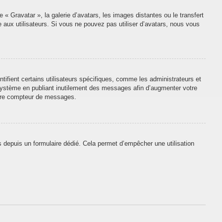
 « Gravatar », la galerie d’avatars, les images distantes ou le transfert
e aux utilisateurs. Si vous ne pouvez pas utiliser d’avatars, nous vous
tifient certains utilisateurs spécifiques, comme les administrateurs et
 système en publiant inutilement des messages afin d’augmenter votre
otre compteur de messages.
urs depuis un formulaire dédié. Cela permet d’empêcher une utilisation