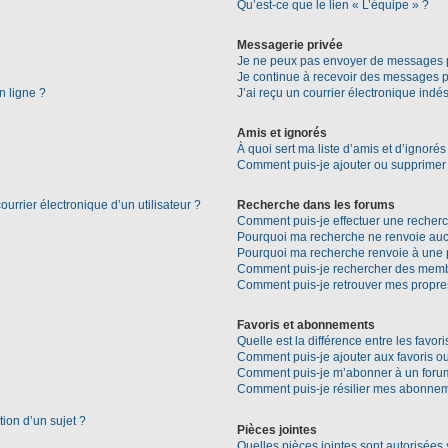
Qu’est-ce que le lien « L’équipe » ?
Messagerie privée
Je ne peux pas envoyer de messages p
Je continue à recevoir des messages pri
n ligne ?
J’ai reçu un courrier électronique indés
Amis et ignorés
À quoi sert ma liste d’amis et d’ignorés
Comment puis-je ajouter ou supprimer d
urrier électronique d’un utilisateur ?
Recherche dans les forums
Comment puis-je effectuer une recher
Pourquoi ma recherche ne renvoie aucu
Pourquoi ma recherche renvoie à une 
Comment puis-je rechercher des mem
Comment puis-je retrouver mes propre
Favoris et abonnements
Quelle est la différence entre les favo
Comment puis-je ajouter aux favoris ou
Comment puis-je m’abonner à un forum
Comment puis-je résilier mes abonne
tion d’un sujet ?
Pièces jointes
Quelles pièces jointes sont autorisées 