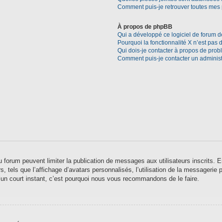
Comment puis-je retrouver toutes mes 
À propos de phpBB
Qui a développé ce logiciel de forum d
Pourquoi la fonctionnalité X n’est pas 
Qui dois-je contacter à propos de prob
Comment puis-je contacter un administ
 du forum peuvent limiter la publication de messages aux utilisateurs inscrits
 tels que l’affichage d’avatars personnalisés, l’utilisation de la messagerie pr
qu’un court instant, c’est pourquoi nous vous recommandons de le faire.