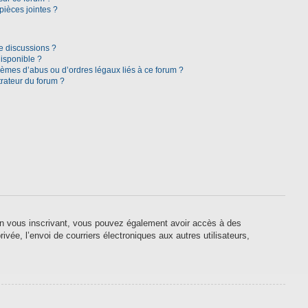
pièces jointes ?
e discussions ?
disponible ?
lèmes d’abus ou d’ordres légaux liés à ce forum ?
rateur du forum ?
. En vous inscrivant, vous pouvez également avoir accès à des
ivée, l’envoi de courriers électroniques aux autres utilisateurs,