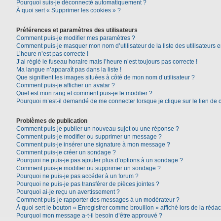
Pourquoi suis-je déconnecté automatiquement ?
À quoi sert « Supprimer les cookies » ?
Préférences et paramètres des utilisateurs
Comment puis-je modifier mes paramètres ?
Comment puis-je masquer mon nom d’utilisateur de la liste des utilisateurs e
L’heure n’est pas correcte !
J’ai réglé le fuseau horaire mais l’heure n’est toujours pas correcte !
Ma langue n’apparaît pas dans la liste !
Que signifient les images situées à côté de mon nom d’utilisateur ?
Comment puis-je afficher un avatar ?
Quel est mon rang et comment puis-je le modifier ?
Pourquoi m’est-il demandé de me connecter lorsque je clique sur le lien de co
Problèmes de publication
Comment puis-je publier un nouveau sujet ou une réponse ?
Comment puis-je modifier ou supprimer un message ?
Comment puis-je insérer une signature à mon message ?
Comment puis-je créer un sondage ?
Pourquoi ne puis-je pas ajouter plus d’options à un sondage ?
Comment puis-je modifier ou supprimer un sondage ?
Pourquoi ne puis-je pas accéder à un forum ?
Pourquoi ne puis-je pas transférer de pièces jointes ?
Pourquoi ai-je reçu un avertissement ?
Comment puis-je rapporter des messages à un modérateur ?
À quoi sert le bouton « Enregistrer comme brouillon » affiché lors de la rédac
Pourquoi mon message a-t-il besoin d’être approuvé ?