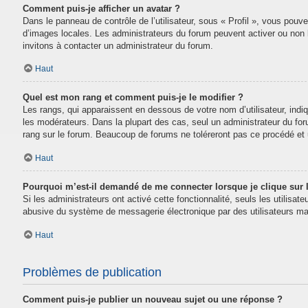
Comment puis-je afficher un avatar ?
Dans le panneau de contrôle de l’utilisateur, sous « Profil », vous pouve
d’images locales. Les administrateurs du forum peuvent activer ou non la
invitons à contacter un administrateur du forum.
Haut
Quel est mon rang et comment puis-je le modifier ?
Les rangs, qui apparaissent en dessous de votre nom d’utilisateur, indi
les modérateurs. Dans la plupart des cas, seul un administrateur du fo
rang sur le forum. Beaucoup de forums ne toléreront pas ce procédé e
Haut
Pourquoi m’est-il demandé de me connecter lorsque je clique sur le
Si les administrateurs ont activé cette fonctionnalité, seuls les utilisa
abusive du système de messagerie électronique par des utilisateurs mal
Haut
Problèmes de publication
Comment puis-je publier un nouveau sujet ou une réponse ?