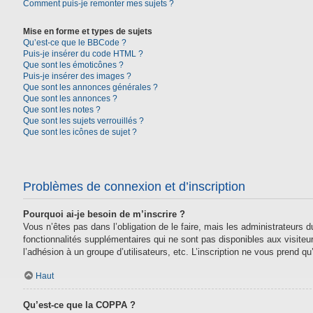
Comment puis-je remonter mes sujets ?
Mise en forme et types de sujets
Qu’est-ce que le BBCode ?
Puis-je insérer du code HTML ?
Que sont les émoticônes ?
Puis-je insérer des images ?
Que sont les annonces générales ?
Que sont les annonces ?
Que sont les notes ?
Que sont les sujets verrouillés ?
Que sont les icônes de sujet ?
Problèmes de connexion et d’inscription
Pourquoi ai-je besoin de m’inscrire ?
Vous n’êtes pas dans l’obligation de le faire, mais les administrateurs
fonctionnalités supplémentaires qui ne sont pas disponibles aux visiteurs,
l’adhésion à un groupe d’utilisateurs, etc. L’inscription ne vous prend 
Haut
Qu’est-ce que la COPPA ?