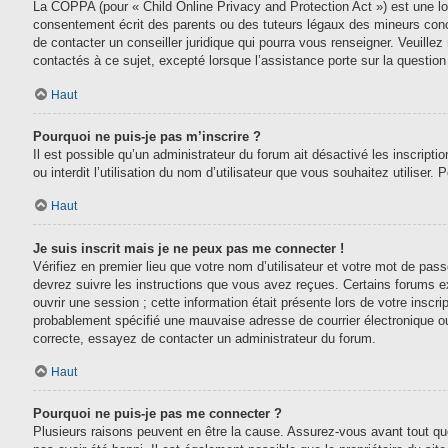
La COPPA (pour « Child Online Privacy and Protection Act ») est une lo
consentement écrit des parents ou des tuteurs légaux des mineurs conc
de contacter un conseiller juridique qui pourra vous renseigner. Veuill
contactés à ce sujet, excepté lorsque l’assistance porte sur la questio
Haut
Pourquoi ne puis-je pas m’inscrire ?
Il est possible qu’un administrateur du forum ait désactivé les inscript
ou interdit l’utilisation du nom d’utilisateur que vous souhaitez utiliser.
Haut
Je suis inscrit mais je ne peux pas me connecter !
Vérifiez en premier lieu que votre nom d’utilisateur et votre mot de pas
devrez suivre les instructions que vous avez reçues. Certains forums e
ouvrir une session ; cette information était présente lors de votre inscr
probablement spécifié une mauvaise adresse de courrier électronique ou le
correcte, essayez de contacter un administrateur du forum.
Haut
Pourquoi ne puis-je pas me connecter ?
Plusieurs raisons peuvent en être la cause. Assurez-vous avant tout que