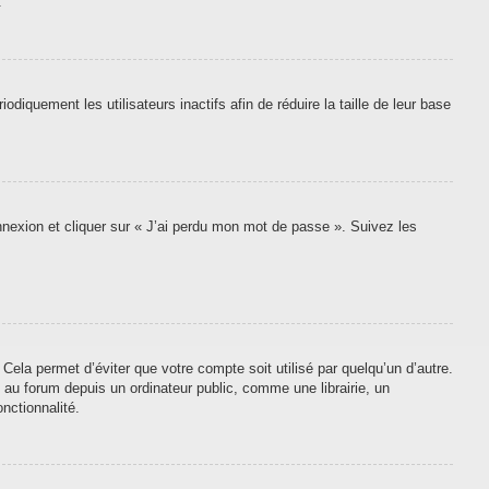
.
quement les utilisateurs inactifs afin de réduire la taille de leur base
onnexion et cliquer sur « J’ai perdu mon mot de passe ». Suivez les
ela permet d’éviter que votre compte soit utilisé par quelqu’un d’autre.
au forum depuis un ordinateur public, comme une librairie, un
nctionnalité.