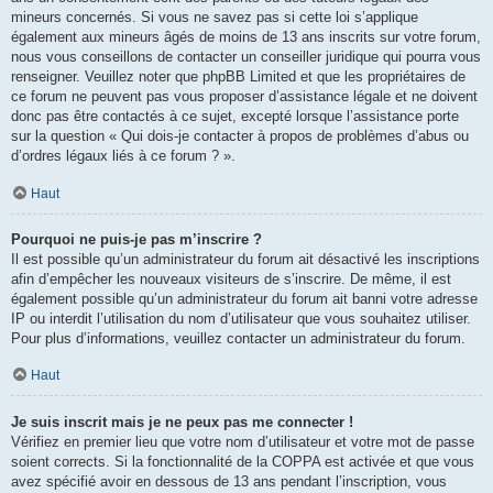
mineurs concernés. Si vous ne savez pas si cette loi s’applique
également aux mineurs âgés de moins de 13 ans inscrits sur votre forum,
nous vous conseillons de contacter un conseiller juridique qui pourra vous
renseigner. Veuillez noter que phpBB Limited et que les propriétaires de
ce forum ne peuvent pas vous proposer d’assistance légale et ne doivent
donc pas être contactés à ce sujet, excepté lorsque l’assistance porte
sur la question « Qui dois-je contacter à propos de problèmes d’abus ou
d’ordres légaux liés à ce forum ? ».
Haut
Pourquoi ne puis-je pas m’inscrire ?
Il est possible qu’un administrateur du forum ait désactivé les inscriptions
afin d’empêcher les nouveaux visiteurs de s’inscrire. De même, il est
également possible qu’un administrateur du forum ait banni votre adresse
IP ou interdit l’utilisation du nom d’utilisateur que vous souhaitez utiliser.
Pour plus d’informations, veuillez contacter un administrateur du forum.
Haut
Je suis inscrit mais je ne peux pas me connecter !
Vérifiez en premier lieu que votre nom d’utilisateur et votre mot de passe
soient corrects. Si la fonctionnalité de la COPPA est activée et que vous
avez spécifié avoir en dessous de 13 ans pendant l’inscription, vous