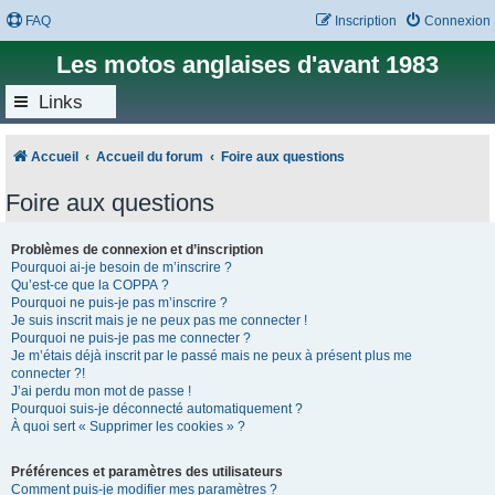
FAQ
Inscription
Connexion
Les motos anglaises d'avant 1983
Links
Accueil
Accueil du forum
Foire aux questions
Foire aux questions
Problèmes de connexion et d’inscription
Pourquoi ai-je besoin de m’inscrire ?
Qu’est-ce que la COPPA ?
Pourquoi ne puis-je pas m’inscrire ?
Je suis inscrit mais je ne peux pas me connecter !
Pourquoi ne puis-je pas me connecter ?
Je m’étais déjà inscrit par le passé mais ne peux à présent plus me
connecter ?!
J’ai perdu mon mot de passe !
Pourquoi suis-je déconnecté automatiquement ?
À quoi sert « Supprimer les cookies » ?
Préférences et paramètres des utilisateurs
Comment puis-je modifier mes paramètres ?