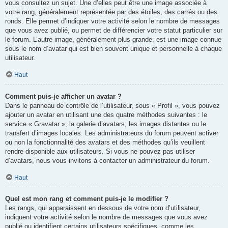
vous consultez un sujet. Une d’elles peut être une image associée à
votre rang, généralement représentée par des étoiles, des carrés ou des
ronds. Elle permet d’indiquer votre activité selon le nombre de messages
que vous avez publié, ou permet de différencier votre statut particulier sur
le forum. L’autre image, généralement plus grande, est une image connue
sous le nom d’avatar qui est bien souvent unique et personnelle à chaque
utilisateur.
Haut
Comment puis-je afficher un avatar ?
Dans le panneau de contrôle de l’utilisateur, sous « Profil », vous pouvez
ajouter un avatar en utilisant une des quatre méthodes suivantes : le
service « Gravatar », la galerie d’avatars, les images distantes ou le
transfert d’images locales. Les administrateurs du forum peuvent activer
ou non la fonctionnalité des avatars et des méthodes qu’ils veuillent
rendre disponible aux utilisateurs. Si vous ne pouvez pas utiliser
d’avatars, nous vous invitons à contacter un administrateur du forum.
Haut
Quel est mon rang et comment puis-je le modifier ?
Les rangs, qui apparaissent en dessous de votre nom d’utilisateur,
indiquent votre activité selon le nombre de messages que vous avez
publié ou identifient certains utilisateurs spécifiques, comme les