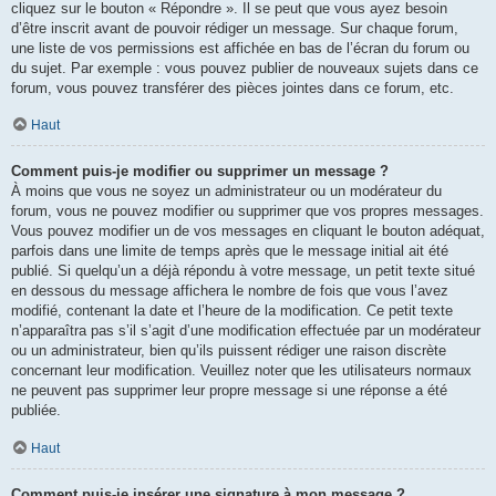
cliquez sur le bouton « Répondre ». Il se peut que vous ayez besoin
d’être inscrit avant de pouvoir rédiger un message. Sur chaque forum,
une liste de vos permissions est affichée en bas de l’écran du forum ou
du sujet. Par exemple : vous pouvez publier de nouveaux sujets dans ce
forum, vous pouvez transférer des pièces jointes dans ce forum, etc.
Haut
Comment puis-je modifier ou supprimer un message ?
À moins que vous ne soyez un administrateur ou un modérateur du
forum, vous ne pouvez modifier ou supprimer que vos propres messages.
Vous pouvez modifier un de vos messages en cliquant le bouton adéquat,
parfois dans une limite de temps après que le message initial ait été
publié. Si quelqu’un a déjà répondu à votre message, un petit texte situé
en dessous du message affichera le nombre de fois que vous l’avez
modifié, contenant la date et l’heure de la modification. Ce petit texte
n’apparaîtra pas s’il s’agit d’une modification effectuée par un modérateur
ou un administrateur, bien qu’ils puissent rédiger une raison discrète
concernant leur modification. Veuillez noter que les utilisateurs normaux
ne peuvent pas supprimer leur propre message si une réponse a été
publiée.
Haut
Comment puis-je insérer une signature à mon message ?