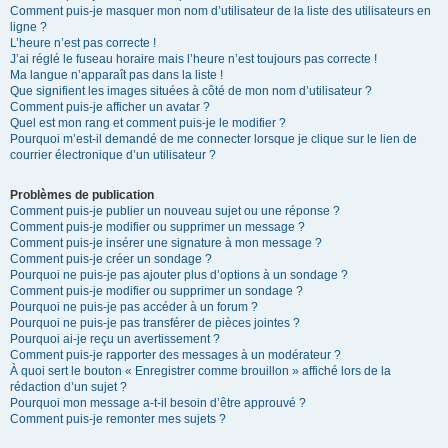
Comment puis-je masquer mon nom d’utilisateur de la liste des utilisateurs en
ligne ?
L’heure n’est pas correcte !
J’ai réglé le fuseau horaire mais l’heure n’est toujours pas correcte !
Ma langue n’apparaît pas dans la liste !
Que signifient les images situées à côté de mon nom d’utilisateur ?
Comment puis-je afficher un avatar ?
Quel est mon rang et comment puis-je le modifier ?
Pourquoi m’est-il demandé de me connecter lorsque je clique sur le lien de
courrier électronique d’un utilisateur ?
Problèmes de publication
Comment puis-je publier un nouveau sujet ou une réponse ?
Comment puis-je modifier ou supprimer un message ?
Comment puis-je insérer une signature à mon message ?
Comment puis-je créer un sondage ?
Pourquoi ne puis-je pas ajouter plus d’options à un sondage ?
Comment puis-je modifier ou supprimer un sondage ?
Pourquoi ne puis-je pas accéder à un forum ?
Pourquoi ne puis-je pas transférer de pièces jointes ?
Pourquoi ai-je reçu un avertissement ?
Comment puis-je rapporter des messages à un modérateur ?
À quoi sert le bouton « Enregistrer comme brouillon » affiché lors de la
rédaction d’un sujet ?
Pourquoi mon message a-t-il besoin d’être approuvé ?
Comment puis-je remonter mes sujets ?