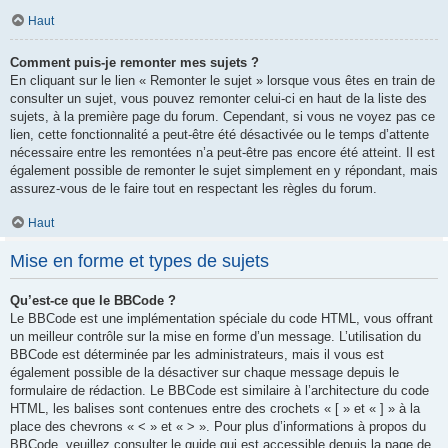
Haut
Comment puis-je remonter mes sujets ?
En cliquant sur le lien « Remonter le sujet » lorsque vous êtes en train de
consulter un sujet, vous pouvez remonter celui-ci en haut de la liste des
sujets, à la première page du forum. Cependant, si vous ne voyez pas ce
lien, cette fonctionnalité a peut-être été désactivée ou le temps d’attente
nécessaire entre les remontées n’a peut-être pas encore été atteint. Il est
également possible de remonter le sujet simplement en y répondant, mais
assurez-vous de le faire tout en respectant les règles du forum.
Haut
Mise en forme et types de sujets
Qu’est-ce que le BBCode ?
Le BBCode est une implémentation spéciale du code HTML, vous offrant
un meilleur contrôle sur la mise en forme d’un message. L’utilisation du
BBCode est déterminée par les administrateurs, mais il vous est
également possible de la désactiver sur chaque message depuis le
formulaire de rédaction. Le BBCode est similaire à l’architecture du code
HTML, les balises sont contenues entre des crochets « [ » et « ] » à la
place des chevrons « < » et « > ». Pour plus d’informations à propos du
BBCode, veuillez consulter le guide qui est accessible depuis la page de