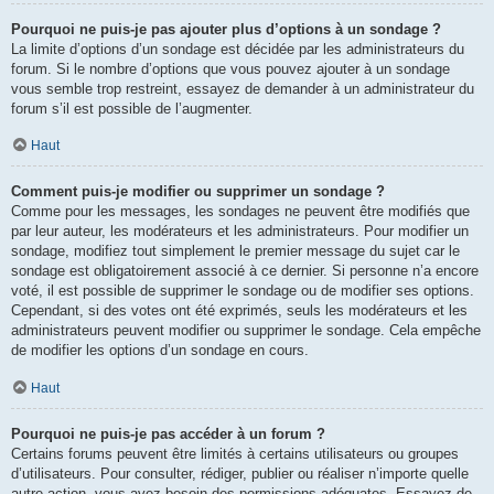
Pourquoi ne puis-je pas ajouter plus d’options à un sondage ?
La limite d’options d’un sondage est décidée par les administrateurs du
forum. Si le nombre d’options que vous pouvez ajouter à un sondage
vous semble trop restreint, essayez de demander à un administrateur du
forum s’il est possible de l’augmenter.
Haut
Comment puis-je modifier ou supprimer un sondage ?
Comme pour les messages, les sondages ne peuvent être modifiés que
par leur auteur, les modérateurs et les administrateurs. Pour modifier un
sondage, modifiez tout simplement le premier message du sujet car le
sondage est obligatoirement associé à ce dernier. Si personne n’a encore
voté, il est possible de supprimer le sondage ou de modifier ses options.
Cependant, si des votes ont été exprimés, seuls les modérateurs et les
administrateurs peuvent modifier ou supprimer le sondage. Cela empêche
de modifier les options d’un sondage en cours.
Haut
Pourquoi ne puis-je pas accéder à un forum ?
Certains forums peuvent être limités à certains utilisateurs ou groupes
d’utilisateurs. Pour consulter, rédiger, publier ou réaliser n’importe quelle
autre action, vous avez besoin des permissions adéquates. Essayez de