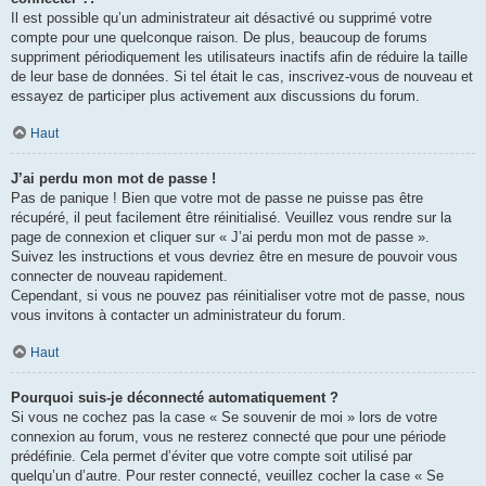
Il est possible qu’un administrateur ait désactivé ou supprimé votre
compte pour une quelconque raison. De plus, beaucoup de forums
suppriment périodiquement les utilisateurs inactifs afin de réduire la taille
de leur base de données. Si tel était le cas, inscrivez-vous de nouveau et
essayez de participer plus activement aux discussions du forum.
Haut
J’ai perdu mon mot de passe !
Pas de panique ! Bien que votre mot de passe ne puisse pas être
récupéré, il peut facilement être réinitialisé. Veuillez vous rendre sur la
page de connexion et cliquer sur « J’ai perdu mon mot de passe ».
Suivez les instructions et vous devriez être en mesure de pouvoir vous
connecter de nouveau rapidement.
Cependant, si vous ne pouvez pas réinitialiser votre mot de passe, nous
vous invitons à contacter un administrateur du forum.
Haut
Pourquoi suis-je déconnecté automatiquement ?
Si vous ne cochez pas la case « Se souvenir de moi » lors de votre
connexion au forum, vous ne resterez connecté que pour une période
prédéfinie. Cela permet d’éviter que votre compte soit utilisé par
quelqu’un d’autre. Pour rester connecté, veuillez cocher la case « Se