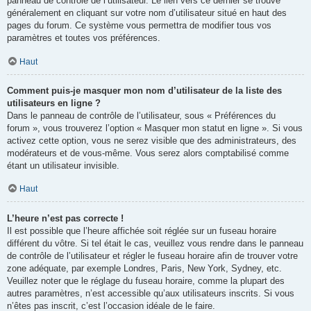
panneau de contrôle de l’utilisateur. Le lien vers ce dernier se trouve
généralement en cliquant sur votre nom d’utilisateur situé en haut des
pages du forum. Ce système vous permettra de modifier tous vos
paramètres et toutes vos préférences.
Haut
Comment puis-je masquer mon nom d’utilisateur de la liste des
utilisateurs en ligne ?
Dans le panneau de contrôle de l’utilisateur, sous « Préférences du
forum », vous trouverez l’option « Masquer mon statut en ligne ». Si vous
activez cette option, vous ne serez visible que des administrateurs, des
modérateurs et de vous-même. Vous serez alors comptabilisé comme
étant un utilisateur invisible.
Haut
L’heure n’est pas correcte !
Il est possible que l’heure affichée soit réglée sur un fuseau horaire
différent du vôtre. Si tel était le cas, veuillez vous rendre dans le panneau
de contrôle de l’utilisateur et régler le fuseau horaire afin de trouver votre
zone adéquate, par exemple Londres, Paris, New York, Sydney, etc.
Veuillez noter que le réglage du fuseau horaire, comme la plupart des
autres paramètres, n’est accessible qu’aux utilisateurs inscrits. Si vous
n’êtes pas inscrit, c’est l’occasion idéale de le faire.