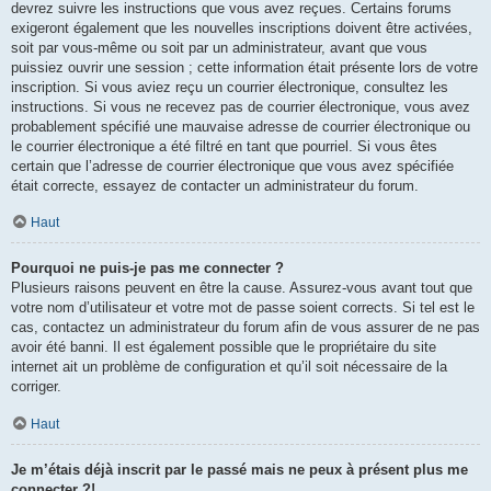
devrez suivre les instructions que vous avez reçues. Certains forums
exigeront également que les nouvelles inscriptions doivent être activées,
soit par vous-même ou soit par un administrateur, avant que vous
puissiez ouvrir une session ; cette information était présente lors de votre
inscription. Si vous aviez reçu un courrier électronique, consultez les
instructions. Si vous ne recevez pas de courrier électronique, vous avez
probablement spécifié une mauvaise adresse de courrier électronique ou
le courrier électronique a été filtré en tant que pourriel. Si vous êtes
certain que l’adresse de courrier électronique que vous avez spécifiée
était correcte, essayez de contacter un administrateur du forum.
Haut
Pourquoi ne puis-je pas me connecter ?
Plusieurs raisons peuvent en être la cause. Assurez-vous avant tout que
votre nom d’utilisateur et votre mot de passe soient corrects. Si tel est le
cas, contactez un administrateur du forum afin de vous assurer de ne pas
avoir été banni. Il est également possible que le propriétaire du site
internet ait un problème de configuration et qu’il soit nécessaire de la
corriger.
Haut
Je m’étais déjà inscrit par le passé mais ne peux à présent plus me
connecter ?!