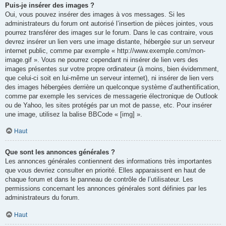
Puis-je insérer des images ?
Oui, vous pouvez insérer des images à vos messages. Si les
administrateurs du forum ont autorisé l’insertion de pièces jointes, vous
pourrez transférer des images sur le forum. Dans le cas contraire, vous
devrez insérer un lien vers une image distante, hébergée sur un serveur
internet public, comme par exemple « http://www.exemple.com/mon-
image.gif ». Vous ne pourrez cependant ni insérer de lien vers des
images présentes sur votre propre ordinateur (à moins, bien évidemment,
que celui-ci soit en lui-même un serveur internet), ni insérer de lien vers
des images hébergées derrière un quelconque système d’authentification,
comme par exemple les services de messagerie électronique de Outlook
ou de Yahoo, les sites protégés par un mot de passe, etc. Pour insérer
une image, utilisez la balise BBCode « [img] ».
Haut
Que sont les annonces générales ?
Les annonces générales contiennent des informations très importantes
que vous devriez consulter en priorité. Elles apparaissent en haut de
chaque forum et dans le panneau de contrôle de l’utilisateur. Les
permissions concernant les annonces générales sont définies par les
administrateurs du forum.
Haut