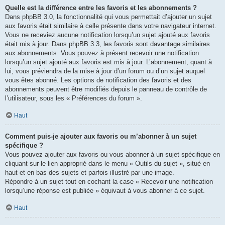
Quelle est la différence entre les favoris et les abonnements ?
Dans phpBB 3.0, la fonctionnalité qui vous permettait d’ajouter un sujet
aux favoris était similaire à celle présente dans votre navigateur internet.
Vous ne receviez aucune notification lorsqu’un sujet ajouté aux favoris
était mis à jour. Dans phpBB 3.3, les favoris sont davantage similaires
aux abonnements. Vous pouvez à présent recevoir une notification
lorsqu’un sujet ajouté aux favoris est mis à jour. L’abonnement, quant à
lui, vous préviendra de la mise à jour d’un forum ou d’un sujet auquel
vous êtes abonné. Les options de notification des favoris et des
abonnements peuvent être modifiés depuis le panneau de contrôle de
l’utilisateur, sous les « Préférences du forum ».
Haut
Comment puis-je ajouter aux favoris ou m’abonner à un sujet
spécifique ?
Vous pouvez ajouter aux favoris ou vous abonner à un sujet spécifique en
cliquant sur le lien approprié dans le menu « Outils du sujet », situé en
haut et en bas des sujets et parfois illustré par une image.
Répondre à un sujet tout en cochant la case « Recevoir une notification
lorsqu’une réponse est publiée » équivaut à vous abonner à ce sujet.
Haut