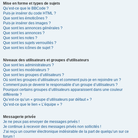
Mise en forme et types de sujets
Qu’est-ce que le BBCode ?
Puis-je insérer du code HTML ?
Que sont les émoticônes ?
Puis-je insérer des images ?
Que sont les annonces générales ?
Que sont les annonces ?
Que sont les notes ?
Que sont les sujets verrouillés ?
Que sont les icônes de sujet ?
Niveaux des utilisateurs et groupes d’utilisateurs
Que sont les administrateurs ?
Que sont les modérateurs ?
Que sont les groupes d’utilisateurs ?
Où sont les groupes d’utilisateurs et comment puis-je en rejoindre un ?
Comment puis-je devenir le responsable d’un groupe d’utilisateurs ?
Pourquoi certains groupes d’utilisateurs apparaissent dans une couleur
différente ?
Qu’est-ce qu’un « groupe d’utilisateurs par défaut » ?
Qu’est-ce que le lien « L’équipe » ?
Messagerie privée
Je ne peux pas envoyer de messages privés !
Je continue à recevoir des messages privés non sollicités !
J’ai reçu un courrier électronique indésirable de la part de quelqu’un sur ce
forum !