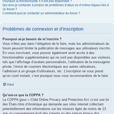
Pourquoi la fonctionnalité X n’est pas disponible ?
Qui dois-je contacter à propos de problèmes d’abus ou d’ordres légaux liés à
ce forum ?
Comment puis-je contacter un administrateur du forum ?
Problèmes de connexion et d’inscription
Pourquoi ai-je besoin de m’inscrire ?
Vous n’êtes pas dans l’obligation de le faire, mais les administrateurs du
forum peuvent limiter la publication de messages aux utilisateurs inscrits.
En vous inscrivant, vous pouvez également avoir accès à des
fonctionnalités supplémentaires qui ne sont pas disponibles aux visiteurs,
tels que l’affichage d’avatars personnalisés, l’utilisation de la messagerie
privée, l’envoi de courriers électroniques aux autres utilisateurs,
l’adhésion à un groupe d’utilisateurs, etc. L’inscription ne vous prend
qu’un court instant, c’est pourquoi nous vous recommandons de le faire.
Haut
Qu’est-ce que la COPPA ?
La COPPA (pour « Child Online Privacy and Protection Act ») est une loi
des États-Unis d’Amérique qui demande aux sites internet collectant
potentiellement des informations sur les mineurs âgés de moins de 13
ans un consentement écrit des parents ou des tuteurs légaux des