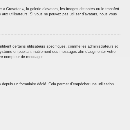
 « Gravatar », la galerie d’avatars, les images distantes ou le transfert
e aux utilisateurs. Si vous ne pouvez pas utiliser d’avatars, nous vous
tifient certains utilisateurs spécifiques, comme les administrateurs et
 système en publiant inutilement des messages afin d’augmenter votre
otre compteur de messages.
urs depuis un formulaire dédié. Cela permet d’empêcher une utilisation