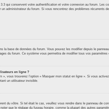
3.3 qui conservent votre authentification et votre connexion au forum. Les co
 par un administrateur du forum. Si vous rencontrez des problèmes récurrents
ns la base de données du forum. Vous pouvez les modifier depuis le panneau de 
 pages du forum. Ce système vous permettra de modifier tous vos paramètres 
lisateurs en ligne ?
um », vous trouverez l’option « Masquer mon statut en ligne ». Si vous activez
t un utilisateur invisible.
érent du vôtre. Si tel était le cas, veuillez vous rendre dans le panneau de contr
oter que le réglage du fuseau horaire, comme la plupart des autres paramètres