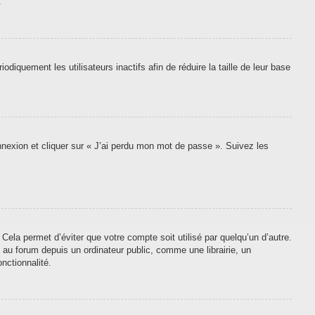
.
quement les utilisateurs inactifs afin de réduire la taille de leur base
onnexion et cliquer sur « J’ai perdu mon mot de passe ». Suivez les
ela permet d’éviter que votre compte soit utilisé par quelqu’un d’autre.
au forum depuis un ordinateur public, comme une librairie, un
nctionnalité.