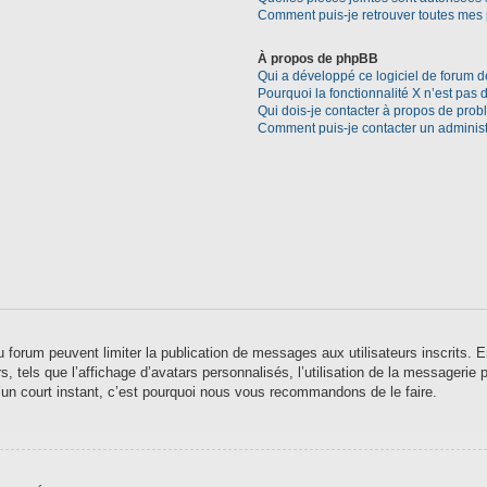
Comment puis-je retrouver toutes mes 
À propos de phpBB
Qui a développé ce logiciel de forum d
Pourquoi la fonctionnalité X n’est pas 
Qui dois-je contacter à propos de prob
Comment puis-je contacter un administ
 du forum peuvent limiter la publication de messages aux utilisateurs inscrits
 tels que l’affichage d’avatars personnalisés, l’utilisation de la messagerie pr
qu’un court instant, c’est pourquoi nous vous recommandons de le faire.