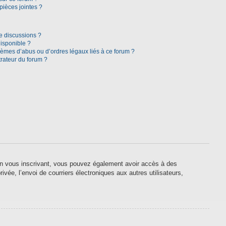
pièces jointes ?
e discussions ?
disponible ?
lèmes d’abus ou d’ordres légaux liés à ce forum ?
rateur du forum ?
. En vous inscrivant, vous pouvez également avoir accès à des
ivée, l’envoi de courriers électroniques aux autres utilisateurs,