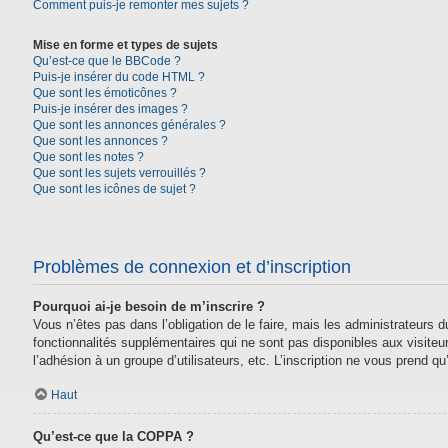
Comment puis-je remonter mes sujets ?
Mise en forme et types de sujets
Qu’est-ce que le BBCode ?
Puis-je insérer du code HTML ?
Que sont les émoticônes ?
Puis-je insérer des images ?
Que sont les annonces générales ?
Que sont les annonces ?
Que sont les notes ?
Que sont les sujets verrouillés ?
Que sont les icônes de sujet ?
Problèmes de connexion et d’inscription
Pourquoi ai-je besoin de m’inscrire ?
Vous n’êtes pas dans l’obligation de le faire, mais les administrateurs
fonctionnalités supplémentaires qui ne sont pas disponibles aux visiteurs,
l’adhésion à un groupe d’utilisateurs, etc. L’inscription ne vous prend 
Haut
Qu’est-ce que la COPPA ?