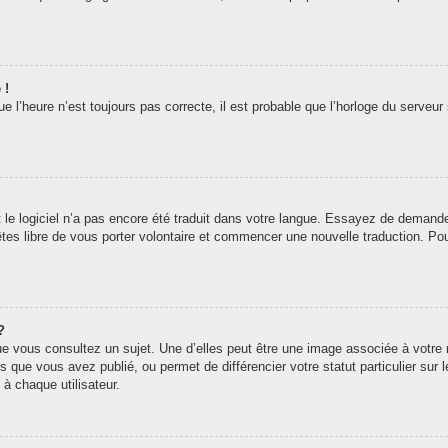
 !
 l’heure n’est toujours pas correcte, il est probable que l’horloge du serveur 
t le logiciel n’a pas encore été traduit dans votre langue. Essayez de demander 
êtes libre de vous porter volontaire et commencer une nouvelle traduction. Pou
?
ue vous consultez un sujet. Une d’elles peut être une image associée à votre
s que vous avez publié, ou permet de différencier votre statut particulier sur
à chaque utilisateur.