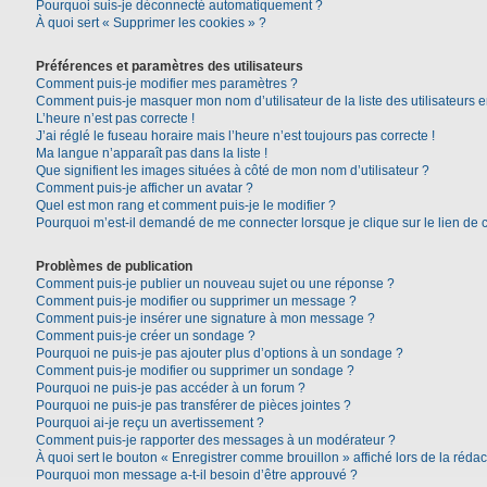
Pourquoi suis-je déconnecté automatiquement ?
À quoi sert « Supprimer les cookies » ?
Préférences et paramètres des utilisateurs
Comment puis-je modifier mes paramètres ?
Comment puis-je masquer mon nom d’utilisateur de la liste des utilisateurs e
L’heure n’est pas correcte !
J’ai réglé le fuseau horaire mais l’heure n’est toujours pas correcte !
Ma langue n’apparaît pas dans la liste !
Que signifient les images situées à côté de mon nom d’utilisateur ?
Comment puis-je afficher un avatar ?
Quel est mon rang et comment puis-je le modifier ?
Pourquoi m’est-il demandé de me connecter lorsque je clique sur le lien de co
Problèmes de publication
Comment puis-je publier un nouveau sujet ou une réponse ?
Comment puis-je modifier ou supprimer un message ?
Comment puis-je insérer une signature à mon message ?
Comment puis-je créer un sondage ?
Pourquoi ne puis-je pas ajouter plus d’options à un sondage ?
Comment puis-je modifier ou supprimer un sondage ?
Pourquoi ne puis-je pas accéder à un forum ?
Pourquoi ne puis-je pas transférer de pièces jointes ?
Pourquoi ai-je reçu un avertissement ?
Comment puis-je rapporter des messages à un modérateur ?
À quoi sert le bouton « Enregistrer comme brouillon » affiché lors de la rédac
Pourquoi mon message a-t-il besoin d’être approuvé ?