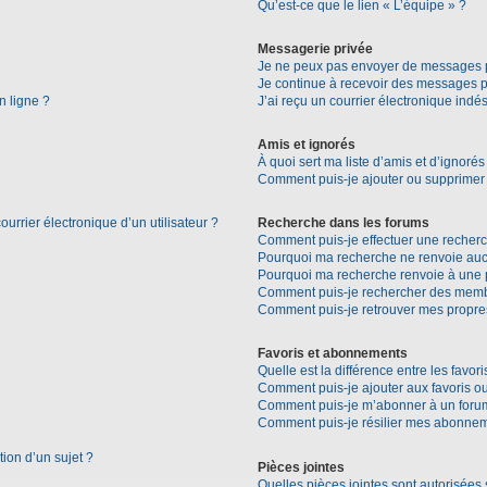
Qu’est-ce que le lien « L’équipe » ?
Messagerie privée
Je ne peux pas envoyer de messages p
Je continue à recevoir des messages pri
n ligne ?
J’ai reçu un courrier électronique indés
Amis et ignorés
À quoi sert ma liste d’amis et d’ignorés
Comment puis-je ajouter ou supprimer d
urrier électronique d’un utilisateur ?
Recherche dans les forums
Comment puis-je effectuer une recher
Pourquoi ma recherche ne renvoie aucu
Pourquoi ma recherche renvoie à une 
Comment puis-je rechercher des mem
Comment puis-je retrouver mes propre
Favoris et abonnements
Quelle est la différence entre les favo
Comment puis-je ajouter aux favoris ou
Comment puis-je m’abonner à un forum
Comment puis-je résilier mes abonne
tion d’un sujet ?
Pièces jointes
Quelles pièces jointes sont autorisées 