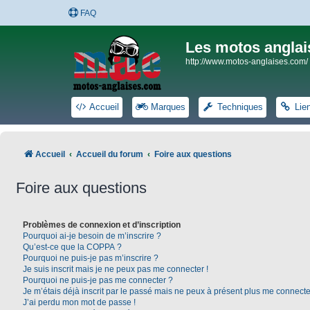
FAQ
Les motos anglai
http://www.motos-anglaises.com/
Accueil
Marques
Techniques
Lie
Accueil
Accueil du forum
Foire aux questions
Foire aux questions
Problèmes de connexion et d’inscription
Pourquoi ai-je besoin de m’inscrire ?
Qu’est-ce que la COPPA ?
Pourquoi ne puis-je pas m’inscrire ?
Je suis inscrit mais je ne peux pas me connecter !
Pourquoi ne puis-je pas me connecter ?
Je m’étais déjà inscrit par le passé mais ne peux à présent plus me connecte
J’ai perdu mon mot de passe !