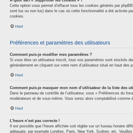
À quoi sert « Supprimer les cookies » ?
Cette option vous permet d’effacer tous les cookies générés par phpBB 
sont lus ou non lus) dans le cas où cette fonctionnalité a été activée
cookies.
Haut
Préférences et paramètres des utilisateurs
Comment puis-je modifier mes paramètres ?
Si vous êtes un utilisateur inscrit, tous vos paramètres sont stockés da
généralement en cliquant sur votre nom d’utilisateur situé en haut des
Haut
Comment puis-je masquer mon nom d’utilisateur de la liste des uti
Dans le panneau de contrôle de l’utilisateur, sous « Préférences du for
modérateurs et de vous-même. Vous serez alors comptabilisé comme étan
Haut
L’heure n’est pas correcte !
Il est possible que l’heure affichée soit réglée sur un fuseau horaire diff
adéquate, par exemple Londres, Paris, New York, Sydney, etc. Veuillez n