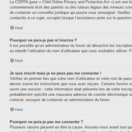
La COPPA (pour « Child Online Privacy and Protection Act ») est une lo
consentement écrit des parents ou des tuteurs légaux des mineurs conc
de contacter un conseiller juridique qui pourra vous renseigner. Veuill
contactés à ce sujet, excepté lorsque l’assistance porte sur la questio
Haut
Pourquoi ne puis-je pas m’inscrire ?
Il est possible qu’un administrateur du forum ait désactivé les inscript
ou interdit l’utilisation du nom d’utilisateur que vous souhaitez utiliser.
Haut
Je suis inscrit mais je ne peux pas me connecter !
Vérifiez en premier lieu que votre nom d’utilisateur et votre mot de pas
devrez suivre les instructions que vous avez reçues. Certains forums e
ouvrir une session ; cette information était présente lors de votre inscr
probablement spécifié une mauvaise adresse de courrier électronique ou le
correcte, essayez de contacter un administrateur du forum.
Haut
Pourquoi ne puis-je pas me connecter ?
Plusieurs raisons peuvent en être la cause. Assurez-vous avant tout que