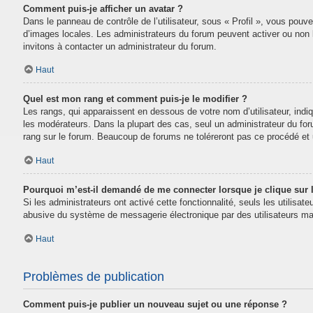
Comment puis-je afficher un avatar ?
Dans le panneau de contrôle de l’utilisateur, sous « Profil », vous pouve
d’images locales. Les administrateurs du forum peuvent activer ou non la
invitons à contacter un administrateur du forum.
Haut
Quel est mon rang et comment puis-je le modifier ?
Les rangs, qui apparaissent en dessous de votre nom d’utilisateur, indi
les modérateurs. Dans la plupart des cas, seul un administrateur du fo
rang sur le forum. Beaucoup de forums ne toléreront pas ce procédé e
Haut
Pourquoi m’est-il demandé de me connecter lorsque je clique sur le
Si les administrateurs ont activé cette fonctionnalité, seuls les utilisa
abusive du système de messagerie électronique par des utilisateurs mal
Haut
Problèmes de publication
Comment puis-je publier un nouveau sujet ou une réponse ?