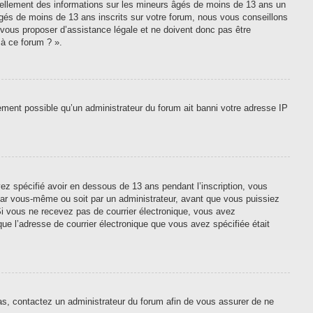
tiellement des informations sur les mineurs âgés de moins de 13 ans un
gés de moins de 13 ans inscrits sur votre forum, nous vous conseillons
 vous proposer d’assistance légale et ne doivent donc pas être
 à ce forum ? ».
lement possible qu’un administrateur du forum ait banni votre adresse IP
vez spécifié avoir en dessous de 13 ans pendant l’inscription, vous
 par vous-même ou soit par un administrateur, avant que vous puissiez
. Si vous ne recevez pas de courrier électronique, vous avez
que l’adresse de courrier électronique que vous avez spécifiée était
cas, contactez un administrateur du forum afin de vous assurer de ne