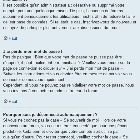
Il est possible qu’un administrateur ait désactivé ou supprimé votre
compte pour une quelconque raison. De plus, beaucoup de forums
suppriment périodiquement les utilisateurs inactifs afin de réduire la taille
de leur base de données. Si tel était le cas, inscrivez-vous de nouveau et
essayez de participer plus activement aux discussions du forum.
Haut
J’ai perdu mon mot de passe !
Pas de panique ! Bien que votre mot de passe ne puisse pas être
récupéré, il peut facilement être réinitialisé. Veuillez vous rendre sur la
page de connexion et cliquer sur « J’ai perdu mon mot de passe ».
Suivez les instructions et vous devriez être en mesure de pouvoir vous
connecter de nouveau rapidement.
Cependant, si vous ne pouvez pas réinitialiser votre mot de passe, nous
vous invitons à contacter un administrateur du forum.
Haut
Pourquoi suis-je déconnecté automatiquement ?
Si vous ne cochez pas la case « Se souvenir de moi » lors de votre
connexion au forum, vous ne resterez connecté que pour une période
prédéfinie. Cela permet d’éviter que votre compte soit utilisé par
quelqu’un d’autre. Pour rester connecté, veuillez cocher la case « Se