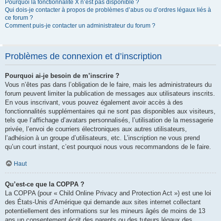
Pourquoi la fonctionnalité X n’est pas disponible ?
Qui dois-je contacter à propos de problèmes d’abus ou d’ordres légaux liés à
ce forum ?
Comment puis-je contacter un administrateur du forum ?
Problèmes de connexion et d’inscription
Pourquoi ai-je besoin de m’inscrire ?
Vous n’êtes pas dans l’obligation de le faire, mais les administrateurs du
forum peuvent limiter la publication de messages aux utilisateurs inscrits.
En vous inscrivant, vous pouvez également avoir accès à des
fonctionnalités supplémentaires qui ne sont pas disponibles aux visiteurs,
tels que l’affichage d’avatars personnalisés, l’utilisation de la messagerie
privée, l’envoi de courriers électroniques aux autres utilisateurs,
l’adhésion à un groupe d’utilisateurs, etc. L’inscription ne vous prend
qu’un court instant, c’est pourquoi nous vous recommandons de le faire.
Haut
Qu’est-ce que la COPPA ?
La COPPA (pour « Child Online Privacy and Protection Act ») est une loi
des États-Unis d’Amérique qui demande aux sites internet collectant
potentiellement des informations sur les mineurs âgés de moins de 13
ans un consentement écrit des parents ou des tuteurs légaux des