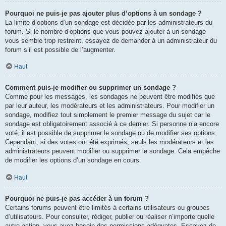
Pourquoi ne puis-je pas ajouter plus d’options à un sondage ?
La limite d’options d’un sondage est décidée par les administrateurs du
forum. Si le nombre d’options que vous pouvez ajouter à un sondage
vous semble trop restreint, essayez de demander à un administrateur du
forum s’il est possible de l’augmenter.
Haut
Comment puis-je modifier ou supprimer un sondage ?
Comme pour les messages, les sondages ne peuvent être modifiés que
par leur auteur, les modérateurs et les administrateurs. Pour modifier un
sondage, modifiez tout simplement le premier message du sujet car le
sondage est obligatoirement associé à ce dernier. Si personne n’a encore
voté, il est possible de supprimer le sondage ou de modifier ses options.
Cependant, si des votes ont été exprimés, seuls les modérateurs et les
administrateurs peuvent modifier ou supprimer le sondage. Cela empêche
de modifier les options d’un sondage en cours.
Haut
Pourquoi ne puis-je pas accéder à un forum ?
Certains forums peuvent être limités à certains utilisateurs ou groupes
d’utilisateurs. Pour consulter, rédiger, publier ou réaliser n’importe quelle
autre action, vous avez besoin des permissions adéquates. Essayez de