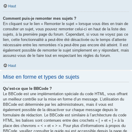
Haut
Comment puis-je remonter mes sujets ?
En cliquant sur le lien « Remonter le sujet » lorsque vous êtes en train de
consulter un sujet, vous pouvez remonter celui-ci en haut de la liste des
sujets, à la première page du forum. Cependant, si vous ne voyez pas ce
lien, cette fonctionnalité a peut-être été désactivée ou le temps d’attente
nécessaire entre les remontées n’a peut-être pas encore été atteint. Il est
également possible de remonter le sujet simplement en y répondant, mais
assurez-vous de le faire tout en respectant les règles du forum.
Haut
Mise en forme et types de sujets
Qu’est-ce que le BBCode ?
Le BBCode est une implémentation spéciale du code HTML, vous offrant
un meilleur contrôle sur la mise en forme d’un message. L’utilisation du
BBCode est déterminée par les administrateurs, mais il vous est
également possible de la désactiver sur chaque message depuis le
formulaire de rédaction. Le BBCode est similaire à l’architecture du code
HTML, les balises sont contenues entre des crochets « [ » et « ] » à la
place des chevrons « < » et « > ». Pour plus d’informations à propos du
BBCode, veuillez consulter le guide qui est accessible depuis la page de