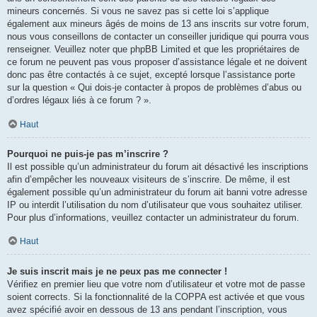
mineurs concernés. Si vous ne savez pas si cette loi s’applique
également aux mineurs âgés de moins de 13 ans inscrits sur votre forum,
nous vous conseillons de contacter un conseiller juridique qui pourra vous
renseigner. Veuillez noter que phpBB Limited et que les propriétaires de
ce forum ne peuvent pas vous proposer d’assistance légale et ne doivent
donc pas être contactés à ce sujet, excepté lorsque l’assistance porte
sur la question « Qui dois-je contacter à propos de problèmes d’abus ou
d’ordres légaux liés à ce forum ? ».
Haut
Pourquoi ne puis-je pas m’inscrire ?
Il est possible qu’un administrateur du forum ait désactivé les inscriptions
afin d’empêcher les nouveaux visiteurs de s’inscrire. De même, il est
également possible qu’un administrateur du forum ait banni votre adresse
IP ou interdit l’utilisation du nom d’utilisateur que vous souhaitez utiliser.
Pour plus d’informations, veuillez contacter un administrateur du forum.
Haut
Je suis inscrit mais je ne peux pas me connecter !
Vérifiez en premier lieu que votre nom d’utilisateur et votre mot de passe
soient corrects. Si la fonctionnalité de la COPPA est activée et que vous
avez spécifié avoir en dessous de 13 ans pendant l’inscription, vous