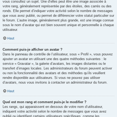
vous consultez un sujet. Une d’elles peut être une image associée à
votre rang, généralement représentée par des étoiles, des carrés ou des
ronds. Elle permet d’indiquer votre activité selon le nombre de messages
que vous avez publié, ou permet de différencier votre statut particulier sur
le forum. L’autre image, généralement plus grande, est une image connue
sous le nom d’avatar qui est bien souvent unique et personnelle à chaque
utilisateur.
Haut
Comment puis-je afficher un avatar ?
Dans le panneau de contrôle de l’utilisateur, sous « Profil », vous pouvez
ajouter un avatar en utilisant une des quatre méthodes suivantes : le
service « Gravatar », la galerie d’avatars, les images distantes ou le
transfert d’images locales. Les administrateurs du forum peuvent activer
ou non la fonctionnalité des avatars et des méthodes qu’ils veuillent
rendre disponible aux utilisateurs. Si vous ne pouvez pas utiliser
d’avatars, nous vous invitons à contacter un administrateur du forum.
Haut
Quel est mon rang et comment puis-je le modifier ?
Les rangs, qui apparaissent en dessous de votre nom d’utilisateur,
indiquent votre activité selon le nombre de messages que vous avez
publié ou identifient certains utilisateurs spécifiques, comme les