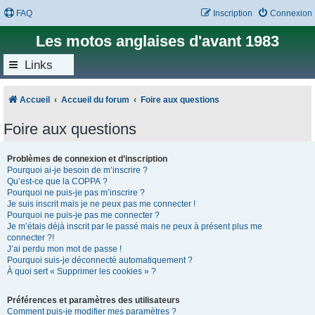
FAQ
Inscription
Connexion
Les motos anglaises d'avant 1983
Links
Accueil
Accueil du forum
Foire aux questions
Foire aux questions
Problèmes de connexion et d’inscription
Pourquoi ai-je besoin de m’inscrire ?
Qu’est-ce que la COPPA ?
Pourquoi ne puis-je pas m’inscrire ?
Je suis inscrit mais je ne peux pas me connecter !
Pourquoi ne puis-je pas me connecter ?
Je m’étais déjà inscrit par le passé mais ne peux à présent plus me
connecter ?!
J’ai perdu mon mot de passe !
Pourquoi suis-je déconnecté automatiquement ?
À quoi sert « Supprimer les cookies » ?
Préférences et paramètres des utilisateurs
Comment puis-je modifier mes paramètres ?