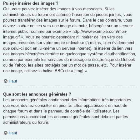
Puis-je insérer des images ?
Oui, vous pouvez insérer des images à vos messages. Si les
administrateurs du forum ont autorisé l’insertion de pièces jointes, vous
pourrez transférer des images sur le forum. Dans le cas contraire, vous
devrez insérer un lien vers une image distante, hébergée sur un serveur
internet public, comme par exemple « http://www.exemple.com/mon-
image.gif ». Vous ne pourrez cependant ni insérer de lien vers des
images présentes sur votre propre ordinateur (à moins, bien évidemment,
que celui-ci soit en lui-même un serveur internet), ni insérer de lien vers
des images hébergées derrière un quelconque système d’authentification,
comme par exemple les services de messagerie électronique de Outlook
ou de Yahoo, les sites protégés par un mot de passe, etc. Pour insérer
une image, utilisez la balise BBCode « [img] ».
Haut
Que sont les annonces générales ?
Les annonces générales contiennent des informations très importantes
que vous devriez consulter en priorité. Elles apparaissent en haut de
chaque forum et dans le panneau de contrôle de l’utilisateur. Les
permissions concernant les annonces générales sont définies par les
administrateurs du forum.
Haut