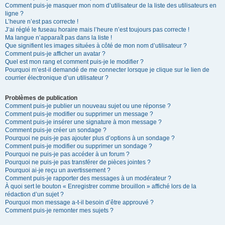
Comment puis-je masquer mon nom d’utilisateur de la liste des utilisateurs en
ligne ?
L’heure n’est pas correcte !
J’ai réglé le fuseau horaire mais l’heure n’est toujours pas correcte !
Ma langue n’apparaît pas dans la liste !
Que signifient les images situées à côté de mon nom d’utilisateur ?
Comment puis-je afficher un avatar ?
Quel est mon rang et comment puis-je le modifier ?
Pourquoi m’est-il demandé de me connecter lorsque je clique sur le lien de
courrier électronique d’un utilisateur ?
Problèmes de publication
Comment puis-je publier un nouveau sujet ou une réponse ?
Comment puis-je modifier ou supprimer un message ?
Comment puis-je insérer une signature à mon message ?
Comment puis-je créer un sondage ?
Pourquoi ne puis-je pas ajouter plus d’options à un sondage ?
Comment puis-je modifier ou supprimer un sondage ?
Pourquoi ne puis-je pas accéder à un forum ?
Pourquoi ne puis-je pas transférer de pièces jointes ?
Pourquoi ai-je reçu un avertissement ?
Comment puis-je rapporter des messages à un modérateur ?
À quoi sert le bouton « Enregistrer comme brouillon » affiché lors de la
rédaction d’un sujet ?
Pourquoi mon message a-t-il besoin d’être approuvé ?
Comment puis-je remonter mes sujets ?