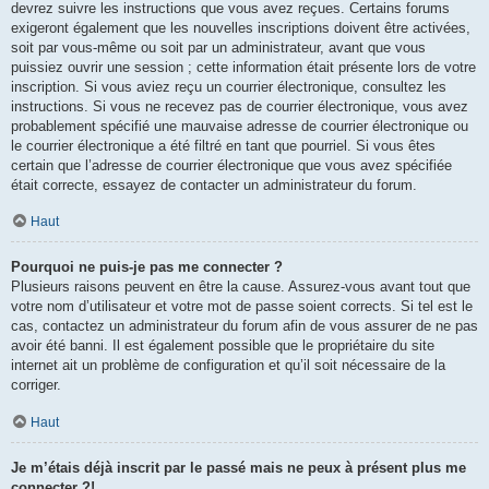
devrez suivre les instructions que vous avez reçues. Certains forums
exigeront également que les nouvelles inscriptions doivent être activées,
soit par vous-même ou soit par un administrateur, avant que vous
puissiez ouvrir une session ; cette information était présente lors de votre
inscription. Si vous aviez reçu un courrier électronique, consultez les
instructions. Si vous ne recevez pas de courrier électronique, vous avez
probablement spécifié une mauvaise adresse de courrier électronique ou
le courrier électronique a été filtré en tant que pourriel. Si vous êtes
certain que l’adresse de courrier électronique que vous avez spécifiée
était correcte, essayez de contacter un administrateur du forum.
Haut
Pourquoi ne puis-je pas me connecter ?
Plusieurs raisons peuvent en être la cause. Assurez-vous avant tout que
votre nom d’utilisateur et votre mot de passe soient corrects. Si tel est le
cas, contactez un administrateur du forum afin de vous assurer de ne pas
avoir été banni. Il est également possible que le propriétaire du site
internet ait un problème de configuration et qu’il soit nécessaire de la
corriger.
Haut
Je m’étais déjà inscrit par le passé mais ne peux à présent plus me
connecter ?!