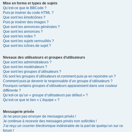
Mise en forme et types de sujets
Qu’est-ce que le BBCode ?
Puis-je insérer du code HTML ?
Que sont les émoticônes ?
Puis-je insérer des images ?
Que sont les annonces générales ?
Que sont les annonces ?
Que sont les notes ?
Que sont les sujets verrouillés ?
Que sont les icônes de sujet ?
Niveaux des utilisateurs et groupes d’utilisateurs
Que sont les administrateurs ?
Que sont les modérateurs ?
Que sont les groupes d’utilisateurs ?
Où sont les groupes d’utilisateurs et comment puis-je en rejoindre un ?
Comment puis-je devenir le responsable d’un groupe d’utilisateurs ?
Pourquoi certains groupes d’utilisateurs apparaissent dans une couleur
différente ?
Qu’est-ce qu’un « groupe d’utilisateurs par défaut » ?
Qu’est-ce que le lien « L’équipe » ?
Messagerie privée
Je ne peux pas envoyer de messages privés !
Je continue à recevoir des messages privés non sollicités !
J’ai reçu un courrier électronique indésirable de la part de quelqu’un sur ce
forum !