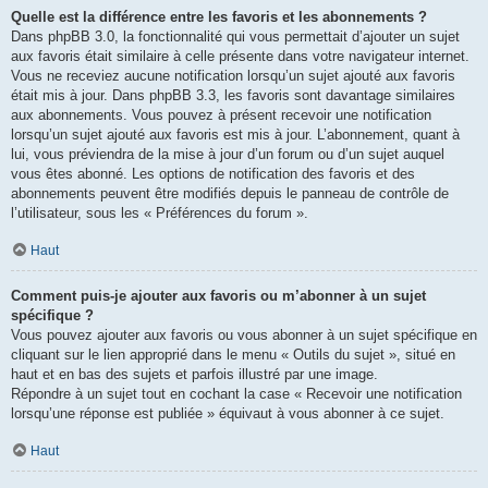
Quelle est la différence entre les favoris et les abonnements ?
Dans phpBB 3.0, la fonctionnalité qui vous permettait d’ajouter un sujet
aux favoris était similaire à celle présente dans votre navigateur internet.
Vous ne receviez aucune notification lorsqu’un sujet ajouté aux favoris
était mis à jour. Dans phpBB 3.3, les favoris sont davantage similaires
aux abonnements. Vous pouvez à présent recevoir une notification
lorsqu’un sujet ajouté aux favoris est mis à jour. L’abonnement, quant à
lui, vous préviendra de la mise à jour d’un forum ou d’un sujet auquel
vous êtes abonné. Les options de notification des favoris et des
abonnements peuvent être modifiés depuis le panneau de contrôle de
l’utilisateur, sous les « Préférences du forum ».
Haut
Comment puis-je ajouter aux favoris ou m’abonner à un sujet
spécifique ?
Vous pouvez ajouter aux favoris ou vous abonner à un sujet spécifique en
cliquant sur le lien approprié dans le menu « Outils du sujet », situé en
haut et en bas des sujets et parfois illustré par une image.
Répondre à un sujet tout en cochant la case « Recevoir une notification
lorsqu’une réponse est publiée » équivaut à vous abonner à ce sujet.
Haut