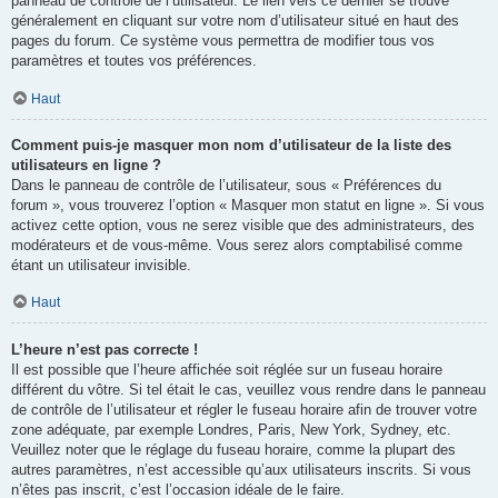
panneau de contrôle de l’utilisateur. Le lien vers ce dernier se trouve
généralement en cliquant sur votre nom d’utilisateur situé en haut des
pages du forum. Ce système vous permettra de modifier tous vos
paramètres et toutes vos préférences.
Haut
Comment puis-je masquer mon nom d’utilisateur de la liste des
utilisateurs en ligne ?
Dans le panneau de contrôle de l’utilisateur, sous « Préférences du
forum », vous trouverez l’option « Masquer mon statut en ligne ». Si vous
activez cette option, vous ne serez visible que des administrateurs, des
modérateurs et de vous-même. Vous serez alors comptabilisé comme
étant un utilisateur invisible.
Haut
L’heure n’est pas correcte !
Il est possible que l’heure affichée soit réglée sur un fuseau horaire
différent du vôtre. Si tel était le cas, veuillez vous rendre dans le panneau
de contrôle de l’utilisateur et régler le fuseau horaire afin de trouver votre
zone adéquate, par exemple Londres, Paris, New York, Sydney, etc.
Veuillez noter que le réglage du fuseau horaire, comme la plupart des
autres paramètres, n’est accessible qu’aux utilisateurs inscrits. Si vous
n’êtes pas inscrit, c’est l’occasion idéale de le faire.