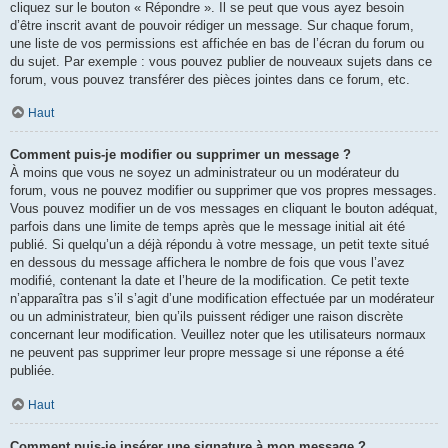
cliquez sur le bouton « Répondre ». Il se peut que vous ayez besoin
d’être inscrit avant de pouvoir rédiger un message. Sur chaque forum,
une liste de vos permissions est affichée en bas de l’écran du forum ou
du sujet. Par exemple : vous pouvez publier de nouveaux sujets dans ce
forum, vous pouvez transférer des pièces jointes dans ce forum, etc.
Haut
Comment puis-je modifier ou supprimer un message ?
À moins que vous ne soyez un administrateur ou un modérateur du
forum, vous ne pouvez modifier ou supprimer que vos propres messages.
Vous pouvez modifier un de vos messages en cliquant le bouton adéquat,
parfois dans une limite de temps après que le message initial ait été
publié. Si quelqu’un a déjà répondu à votre message, un petit texte situé
en dessous du message affichera le nombre de fois que vous l’avez
modifié, contenant la date et l’heure de la modification. Ce petit texte
n’apparaîtra pas s’il s’agit d’une modification effectuée par un modérateur
ou un administrateur, bien qu’ils puissent rédiger une raison discrète
concernant leur modification. Veuillez noter que les utilisateurs normaux
ne peuvent pas supprimer leur propre message si une réponse a été
publiée.
Haut
Comment puis-je insérer une signature à mon message ?