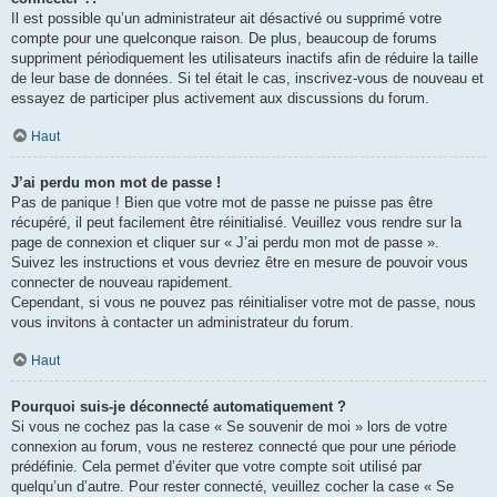
Il est possible qu’un administrateur ait désactivé ou supprimé votre
compte pour une quelconque raison. De plus, beaucoup de forums
suppriment périodiquement les utilisateurs inactifs afin de réduire la taille
de leur base de données. Si tel était le cas, inscrivez-vous de nouveau et
essayez de participer plus activement aux discussions du forum.
Haut
J’ai perdu mon mot de passe !
Pas de panique ! Bien que votre mot de passe ne puisse pas être
récupéré, il peut facilement être réinitialisé. Veuillez vous rendre sur la
page de connexion et cliquer sur « J’ai perdu mon mot de passe ».
Suivez les instructions et vous devriez être en mesure de pouvoir vous
connecter de nouveau rapidement.
Cependant, si vous ne pouvez pas réinitialiser votre mot de passe, nous
vous invitons à contacter un administrateur du forum.
Haut
Pourquoi suis-je déconnecté automatiquement ?
Si vous ne cochez pas la case « Se souvenir de moi » lors de votre
connexion au forum, vous ne resterez connecté que pour une période
prédéfinie. Cela permet d’éviter que votre compte soit utilisé par
quelqu’un d’autre. Pour rester connecté, veuillez cocher la case « Se