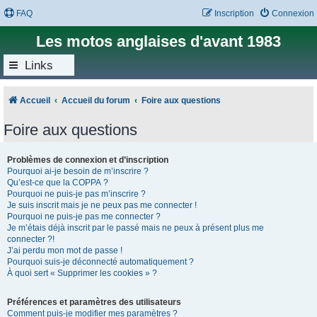
FAQ
Inscription
Connexion
Les motos anglaises d'avant 1983
Links
Accueil
Accueil du forum
Foire aux questions
Foire aux questions
Problèmes de connexion et d’inscription
Pourquoi ai-je besoin de m’inscrire ?
Qu’est-ce que la COPPA ?
Pourquoi ne puis-je pas m’inscrire ?
Je suis inscrit mais je ne peux pas me connecter !
Pourquoi ne puis-je pas me connecter ?
Je m’étais déjà inscrit par le passé mais ne peux à présent plus me
connecter ?!
J’ai perdu mon mot de passe !
Pourquoi suis-je déconnecté automatiquement ?
À quoi sert « Supprimer les cookies » ?
Préférences et paramètres des utilisateurs
Comment puis-je modifier mes paramètres ?