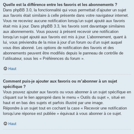
Quelle est la différence entre les favoris et les abonnements ?
Dans phpBB 3.0, la fonctionnalité qui vous permettait d’ajouter un sujet
aux favoris était similaire à celle présente dans votre navigateur internet.
Vous ne receviez aucune notification lorsqu’un sujet ajouté aux favoris
était mis à jour. Dans phpBB 3.3, les favoris sont davantage similaires
aux abonnements. Vous pouvez à présent recevoir une notification
lorsqu’un sujet ajouté aux favoris est mis à jour. L’abonnement, quant à
lui, vous préviendra de la mise à jour d’un forum ou d’un sujet auquel
vous êtes abonné. Les options de notification des favoris et des
abonnements peuvent être modifiés depuis le panneau de contrôle de
l’utilisateur, sous les « Préférences du forum ».
Haut
Comment puis-je ajouter aux favoris ou m’abonner à un sujet
spécifique ?
Vous pouvez ajouter aux favoris ou vous abonner à un sujet spécifique en
cliquant sur le lien approprié dans le menu « Outils du sujet », situé en
haut et en bas des sujets et parfois illustré par une image.
Répondre à un sujet tout en cochant la case « Recevoir une notification
lorsqu’une réponse est publiée » équivaut à vous abonner à ce sujet.
Haut