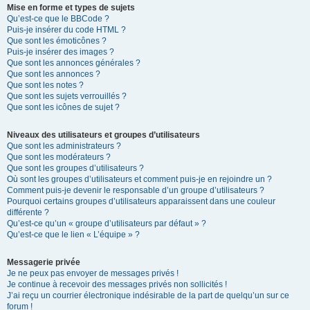
Mise en forme et types de sujets
Qu’est-ce que le BBCode ?
Puis-je insérer du code HTML ?
Que sont les émoticônes ?
Puis-je insérer des images ?
Que sont les annonces générales ?
Que sont les annonces ?
Que sont les notes ?
Que sont les sujets verrouillés ?
Que sont les icônes de sujet ?
Niveaux des utilisateurs et groupes d’utilisateurs
Que sont les administrateurs ?
Que sont les modérateurs ?
Que sont les groupes d’utilisateurs ?
Où sont les groupes d’utilisateurs et comment puis-je en rejoindre un ?
Comment puis-je devenir le responsable d’un groupe d’utilisateurs ?
Pourquoi certains groupes d’utilisateurs apparaissent dans une couleur
différente ?
Qu’est-ce qu’un « groupe d’utilisateurs par défaut » ?
Qu’est-ce que le lien « L’équipe » ?
Messagerie privée
Je ne peux pas envoyer de messages privés !
Je continue à recevoir des messages privés non sollicités !
J’ai reçu un courrier électronique indésirable de la part de quelqu’un sur ce
forum !