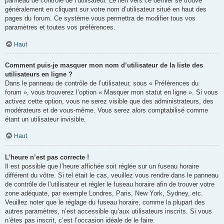
panneau de contrôle de l’utilisateur. Le lien vers ce dernier se trouve
généralement en cliquant sur votre nom d’utilisateur situé en haut des
pages du forum. Ce système vous permettra de modifier tous vos
paramètres et toutes vos préférences.
Haut
Comment puis-je masquer mon nom d’utilisateur de la liste des
utilisateurs en ligne ?
Dans le panneau de contrôle de l’utilisateur, sous « Préférences du
forum », vous trouverez l’option « Masquer mon statut en ligne ». Si vous
activez cette option, vous ne serez visible que des administrateurs, des
modérateurs et de vous-même. Vous serez alors comptabilisé comme
étant un utilisateur invisible.
Haut
L’heure n’est pas correcte !
Il est possible que l’heure affichée soit réglée sur un fuseau horaire
différent du vôtre. Si tel était le cas, veuillez vous rendre dans le panneau
de contrôle de l’utilisateur et régler le fuseau horaire afin de trouver votre
zone adéquate, par exemple Londres, Paris, New York, Sydney, etc.
Veuillez noter que le réglage du fuseau horaire, comme la plupart des
autres paramètres, n’est accessible qu’aux utilisateurs inscrits. Si vous
n’êtes pas inscrit, c’est l’occasion idéale de le faire.