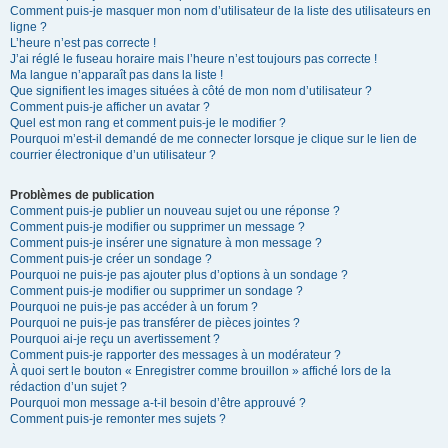
Comment puis-je masquer mon nom d’utilisateur de la liste des utilisateurs en
ligne ?
L’heure n’est pas correcte !
J’ai réglé le fuseau horaire mais l’heure n’est toujours pas correcte !
Ma langue n’apparaît pas dans la liste !
Que signifient les images situées à côté de mon nom d’utilisateur ?
Comment puis-je afficher un avatar ?
Quel est mon rang et comment puis-je le modifier ?
Pourquoi m’est-il demandé de me connecter lorsque je clique sur le lien de
courrier électronique d’un utilisateur ?
Problèmes de publication
Comment puis-je publier un nouveau sujet ou une réponse ?
Comment puis-je modifier ou supprimer un message ?
Comment puis-je insérer une signature à mon message ?
Comment puis-je créer un sondage ?
Pourquoi ne puis-je pas ajouter plus d’options à un sondage ?
Comment puis-je modifier ou supprimer un sondage ?
Pourquoi ne puis-je pas accéder à un forum ?
Pourquoi ne puis-je pas transférer de pièces jointes ?
Pourquoi ai-je reçu un avertissement ?
Comment puis-je rapporter des messages à un modérateur ?
À quoi sert le bouton « Enregistrer comme brouillon » affiché lors de la
rédaction d’un sujet ?
Pourquoi mon message a-t-il besoin d’être approuvé ?
Comment puis-je remonter mes sujets ?