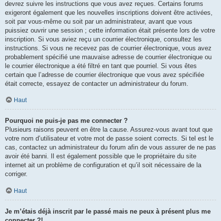
devrez suivre les instructions que vous avez reçues. Certains forums
exigeront également que les nouvelles inscriptions doivent être activées,
soit par vous-même ou soit par un administrateur, avant que vous
puissiez ouvrir une session ; cette information était présente lors de votre
inscription. Si vous aviez reçu un courrier électronique, consultez les
instructions. Si vous ne recevez pas de courrier électronique, vous avez
probablement spécifié une mauvaise adresse de courrier électronique ou
le courrier électronique a été filtré en tant que pourriel. Si vous êtes
certain que l’adresse de courrier électronique que vous avez spécifiée
était correcte, essayez de contacter un administrateur du forum.
Haut
Pourquoi ne puis-je pas me connecter ?
Plusieurs raisons peuvent en être la cause. Assurez-vous avant tout que
votre nom d’utilisateur et votre mot de passe soient corrects. Si tel est le
cas, contactez un administrateur du forum afin de vous assurer de ne pas
avoir été banni. Il est également possible que le propriétaire du site
internet ait un problème de configuration et qu’il soit nécessaire de la
corriger.
Haut
Je m’étais déjà inscrit par le passé mais ne peux à présent plus me
connecter ?!