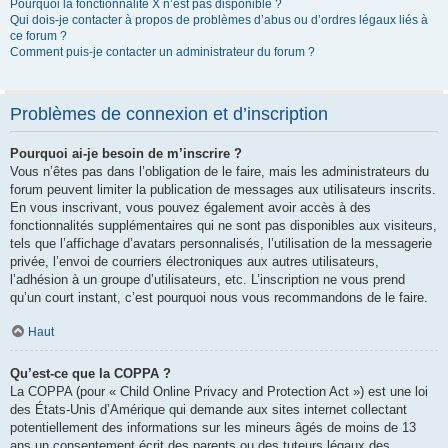
Pourquoi la fonctionnalité X n’est pas disponible ?
Qui dois-je contacter à propos de problèmes d’abus ou d’ordres légaux liés à
ce forum ?
Comment puis-je contacter un administrateur du forum ?
Problèmes de connexion et d’inscription
Pourquoi ai-je besoin de m’inscrire ?
Vous n’êtes pas dans l’obligation de le faire, mais les administrateurs du
forum peuvent limiter la publication de messages aux utilisateurs inscrits.
En vous inscrivant, vous pouvez également avoir accès à des
fonctionnalités supplémentaires qui ne sont pas disponibles aux visiteurs,
tels que l’affichage d’avatars personnalisés, l’utilisation de la messagerie
privée, l’envoi de courriers électroniques aux autres utilisateurs,
l’adhésion à un groupe d’utilisateurs, etc. L’inscription ne vous prend
qu’un court instant, c’est pourquoi nous vous recommandons de le faire.
Haut
Qu’est-ce que la COPPA ?
La COPPA (pour « Child Online Privacy and Protection Act ») est une loi
des États-Unis d’Amérique qui demande aux sites internet collectant
potentiellement des informations sur les mineurs âgés de moins de 13
ans un consentement écrit des parents ou des tuteurs légaux des