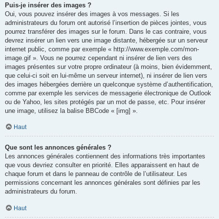
Puis-je insérer des images ?
Oui, vous pouvez insérer des images à vos messages. Si les
administrateurs du forum ont autorisé l’insertion de pièces jointes, vous
pourrez transférer des images sur le forum. Dans le cas contraire, vous
devrez insérer un lien vers une image distante, hébergée sur un serveur
internet public, comme par exemple « http://www.exemple.com/mon-
image.gif ». Vous ne pourrez cependant ni insérer de lien vers des
images présentes sur votre propre ordinateur (à moins, bien évidemment,
que celui-ci soit en lui-même un serveur internet), ni insérer de lien vers
des images hébergées derrière un quelconque système d’authentification,
comme par exemple les services de messagerie électronique de Outlook
ou de Yahoo, les sites protégés par un mot de passe, etc. Pour insérer
une image, utilisez la balise BBCode « [img] ».
Haut
Que sont les annonces générales ?
Les annonces générales contiennent des informations très importantes
que vous devriez consulter en priorité. Elles apparaissent en haut de
chaque forum et dans le panneau de contrôle de l’utilisateur. Les
permissions concernant les annonces générales sont définies par les
administrateurs du forum.
Haut