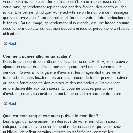
vous consultez un sujet. Une d’elles peut être une image associée à
votre rang, généralement représentée par des étoiles, des carrés ou des
ronds. Elle permet d’indiquer votre activité selon le nombre de messages
que vous avez publié, ou permet de différencier votre statut particulier sur
le forum. L’autre image, généralement plus grande, est une image connue
sous le nom d’avatar qui est bien souvent unique et personnelle à chaque
utilisateur.
Haut
Comment puis-je afficher un avatar ?
Dans le panneau de contrôle de l’utilisateur, sous « Profil », vous pouvez
ajouter un avatar en utilisant une des quatre méthodes suivantes : le
service « Gravatar », la galerie d’avatars, les images distantes ou le
transfert d’images locales. Les administrateurs du forum peuvent activer
ou non la fonctionnalité des avatars et des méthodes qu’ils veuillent
rendre disponible aux utilisateurs. Si vous ne pouvez pas utiliser
d’avatars, nous vous invitons à contacter un administrateur du forum.
Haut
Quel est mon rang et comment puis-je le modifier ?
Les rangs, qui apparaissent en dessous de votre nom d’utilisateur,
indiquent votre activité selon le nombre de messages que vous avez
publié ou identifient certains utilisateurs spécifiques, comme les