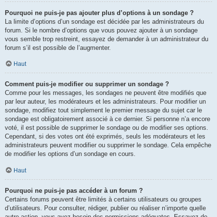
Pourquoi ne puis-je pas ajouter plus d’options à un sondage ?
La limite d’options d’un sondage est décidée par les administrateurs du
forum. Si le nombre d’options que vous pouvez ajouter à un sondage
vous semble trop restreint, essayez de demander à un administrateur du
forum s’il est possible de l’augmenter.
Haut
Comment puis-je modifier ou supprimer un sondage ?
Comme pour les messages, les sondages ne peuvent être modifiés que
par leur auteur, les modérateurs et les administrateurs. Pour modifier un
sondage, modifiez tout simplement le premier message du sujet car le
sondage est obligatoirement associé à ce dernier. Si personne n’a encore
voté, il est possible de supprimer le sondage ou de modifier ses options.
Cependant, si des votes ont été exprimés, seuls les modérateurs et les
administrateurs peuvent modifier ou supprimer le sondage. Cela empêche
de modifier les options d’un sondage en cours.
Haut
Pourquoi ne puis-je pas accéder à un forum ?
Certains forums peuvent être limités à certains utilisateurs ou groupes
d’utilisateurs. Pour consulter, rédiger, publier ou réaliser n’importe quelle
autre action, vous avez besoin des permissions adéquates. Essayez de