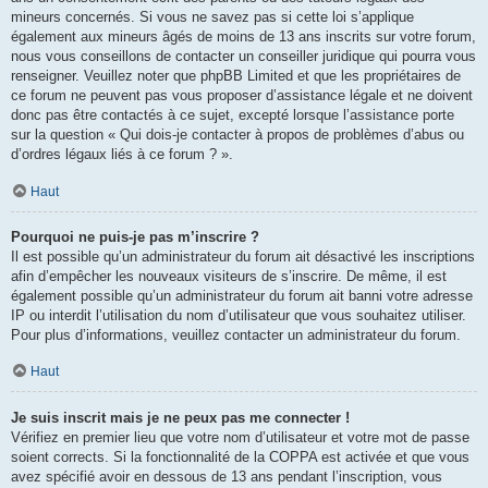
mineurs concernés. Si vous ne savez pas si cette loi s’applique
également aux mineurs âgés de moins de 13 ans inscrits sur votre forum,
nous vous conseillons de contacter un conseiller juridique qui pourra vous
renseigner. Veuillez noter que phpBB Limited et que les propriétaires de
ce forum ne peuvent pas vous proposer d’assistance légale et ne doivent
donc pas être contactés à ce sujet, excepté lorsque l’assistance porte
sur la question « Qui dois-je contacter à propos de problèmes d’abus ou
d’ordres légaux liés à ce forum ? ».
Haut
Pourquoi ne puis-je pas m’inscrire ?
Il est possible qu’un administrateur du forum ait désactivé les inscriptions
afin d’empêcher les nouveaux visiteurs de s’inscrire. De même, il est
également possible qu’un administrateur du forum ait banni votre adresse
IP ou interdit l’utilisation du nom d’utilisateur que vous souhaitez utiliser.
Pour plus d’informations, veuillez contacter un administrateur du forum.
Haut
Je suis inscrit mais je ne peux pas me connecter !
Vérifiez en premier lieu que votre nom d’utilisateur et votre mot de passe
soient corrects. Si la fonctionnalité de la COPPA est activée et que vous
avez spécifié avoir en dessous de 13 ans pendant l’inscription, vous