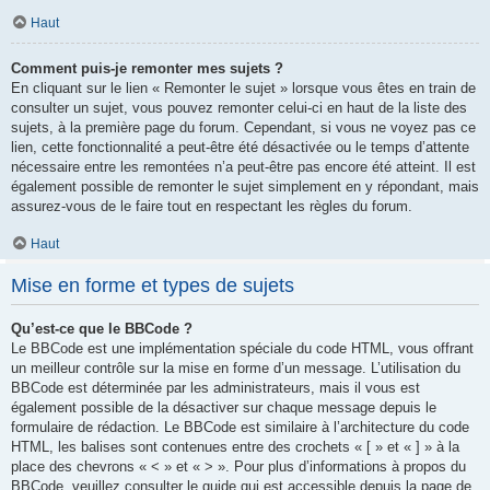
Haut
Comment puis-je remonter mes sujets ?
En cliquant sur le lien « Remonter le sujet » lorsque vous êtes en train de
consulter un sujet, vous pouvez remonter celui-ci en haut de la liste des
sujets, à la première page du forum. Cependant, si vous ne voyez pas ce
lien, cette fonctionnalité a peut-être été désactivée ou le temps d’attente
nécessaire entre les remontées n’a peut-être pas encore été atteint. Il est
également possible de remonter le sujet simplement en y répondant, mais
assurez-vous de le faire tout en respectant les règles du forum.
Haut
Mise en forme et types de sujets
Qu’est-ce que le BBCode ?
Le BBCode est une implémentation spéciale du code HTML, vous offrant
un meilleur contrôle sur la mise en forme d’un message. L’utilisation du
BBCode est déterminée par les administrateurs, mais il vous est
également possible de la désactiver sur chaque message depuis le
formulaire de rédaction. Le BBCode est similaire à l’architecture du code
HTML, les balises sont contenues entre des crochets « [ » et « ] » à la
place des chevrons « < » et « > ». Pour plus d’informations à propos du
BBCode, veuillez consulter le guide qui est accessible depuis la page de