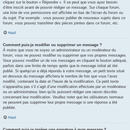
cliquez sur le bouton « Répondre ». Il se peut que vous ayez besoin
d’être inscrit avant de pouvoir rédiger un message. Sur chaque forum,
une liste de vos permissions est affichée en bas de l’écran du forum ou
du sujet. Par exemple : vous pouvez publier de nouveaux sujets dans ce
forum, vous pouvez transférer des pièces jointes dans ce forum, etc.
Haut
Comment puis-je modifier ou supprimer un message ?
À moins que vous ne soyez un administrateur ou un modérateur du
forum, vous ne pouvez modifier ou supprimer que vos propres messages.
Vous pouvez modifier un de vos messages en cliquant le bouton adéquat,
parfois dans une limite de temps après que le message initial ait été
publié. Si quelqu’un a déjà répondu à votre message, un petit texte situé
en dessous du message affichera le nombre de fois que vous l’avez
modifié, contenant la date et l’heure de la modification. Ce petit texte
n’apparaîtra pas s’il s’agit d’une modification effectuée par un modérateur
ou un administrateur, bien qu’ils puissent rédiger une raison discrète
concernant leur modification. Veuillez noter que les utilisateurs normaux
ne peuvent pas supprimer leur propre message si une réponse a été
publiée.
Haut
Comment puis-je insérer une signature à mon message ?