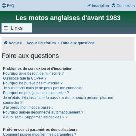
FAQ
Inscription
Connexion
Les motos anglaises d'avant 1983
Links
Accueil
Accueil du forum
Foire aux questions
Foire aux questions
Problèmes de connexion et d’inscription
Pourquoi ai-je besoin de m’inscrire ?
Qu’est-ce que la COPPA ?
Pourquoi ne puis-je pas m’inscrire ?
Je suis inscrit mais je ne peux pas me connecter !
Pourquoi ne puis-je pas me connecter ?
Je m’étais déjà inscrit par le passé mais ne peux à présent plus me
connecter ?!
J’ai perdu mon mot de passe !
Pourquoi suis-je déconnecté automatiquement ?
À quoi sert « Supprimer les cookies » ?
Préférences et paramètres des utilisateurs
Comment puis-je modifier mes paramètres ?