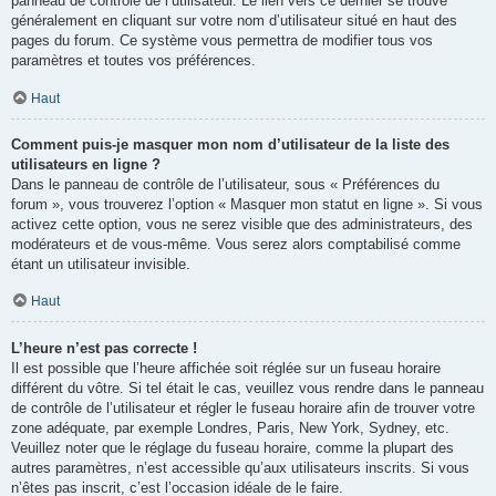
panneau de contrôle de l’utilisateur. Le lien vers ce dernier se trouve
généralement en cliquant sur votre nom d’utilisateur situé en haut des
pages du forum. Ce système vous permettra de modifier tous vos
paramètres et toutes vos préférences.
Haut
Comment puis-je masquer mon nom d’utilisateur de la liste des
utilisateurs en ligne ?
Dans le panneau de contrôle de l’utilisateur, sous « Préférences du
forum », vous trouverez l’option « Masquer mon statut en ligne ». Si vous
activez cette option, vous ne serez visible que des administrateurs, des
modérateurs et de vous-même. Vous serez alors comptabilisé comme
étant un utilisateur invisible.
Haut
L’heure n’est pas correcte !
Il est possible que l’heure affichée soit réglée sur un fuseau horaire
différent du vôtre. Si tel était le cas, veuillez vous rendre dans le panneau
de contrôle de l’utilisateur et régler le fuseau horaire afin de trouver votre
zone adéquate, par exemple Londres, Paris, New York, Sydney, etc.
Veuillez noter que le réglage du fuseau horaire, comme la plupart des
autres paramètres, n’est accessible qu’aux utilisateurs inscrits. Si vous
n’êtes pas inscrit, c’est l’occasion idéale de le faire.