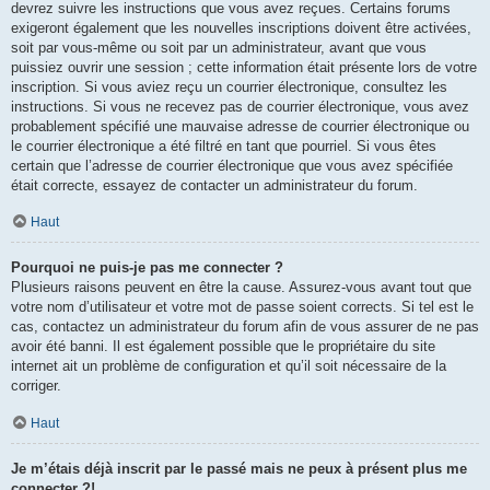
devrez suivre les instructions que vous avez reçues. Certains forums
exigeront également que les nouvelles inscriptions doivent être activées,
soit par vous-même ou soit par un administrateur, avant que vous
puissiez ouvrir une session ; cette information était présente lors de votre
inscription. Si vous aviez reçu un courrier électronique, consultez les
instructions. Si vous ne recevez pas de courrier électronique, vous avez
probablement spécifié une mauvaise adresse de courrier électronique ou
le courrier électronique a été filtré en tant que pourriel. Si vous êtes
certain que l’adresse de courrier électronique que vous avez spécifiée
était correcte, essayez de contacter un administrateur du forum.
Haut
Pourquoi ne puis-je pas me connecter ?
Plusieurs raisons peuvent en être la cause. Assurez-vous avant tout que
votre nom d’utilisateur et votre mot de passe soient corrects. Si tel est le
cas, contactez un administrateur du forum afin de vous assurer de ne pas
avoir été banni. Il est également possible que le propriétaire du site
internet ait un problème de configuration et qu’il soit nécessaire de la
corriger.
Haut
Je m’étais déjà inscrit par le passé mais ne peux à présent plus me
connecter ?!