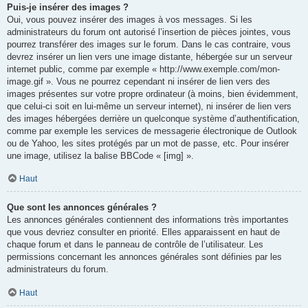
Puis-je insérer des images ?
Oui, vous pouvez insérer des images à vos messages. Si les
administrateurs du forum ont autorisé l’insertion de pièces jointes, vous
pourrez transférer des images sur le forum. Dans le cas contraire, vous
devrez insérer un lien vers une image distante, hébergée sur un serveur
internet public, comme par exemple « http://www.exemple.com/mon-
image.gif ». Vous ne pourrez cependant ni insérer de lien vers des
images présentes sur votre propre ordinateur (à moins, bien évidemment,
que celui-ci soit en lui-même un serveur internet), ni insérer de lien vers
des images hébergées derrière un quelconque système d’authentification,
comme par exemple les services de messagerie électronique de Outlook
ou de Yahoo, les sites protégés par un mot de passe, etc. Pour insérer
une image, utilisez la balise BBCode « [img] ».
Haut
Que sont les annonces générales ?
Les annonces générales contiennent des informations très importantes
que vous devriez consulter en priorité. Elles apparaissent en haut de
chaque forum et dans le panneau de contrôle de l’utilisateur. Les
permissions concernant les annonces générales sont définies par les
administrateurs du forum.
Haut