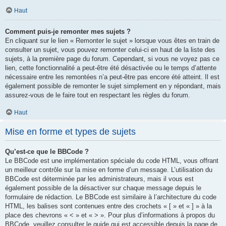
Haut
Comment puis-je remonter mes sujets ?
En cliquant sur le lien « Remonter le sujet » lorsque vous êtes en train de
consulter un sujet, vous pouvez remonter celui-ci en haut de la liste des
sujets, à la première page du forum. Cependant, si vous ne voyez pas ce
lien, cette fonctionnalité a peut-être été désactivée ou le temps d’attente
nécessaire entre les remontées n’a peut-être pas encore été atteint. Il est
également possible de remonter le sujet simplement en y répondant, mais
assurez-vous de le faire tout en respectant les règles du forum.
Haut
Mise en forme et types de sujets
Qu’est-ce que le BBCode ?
Le BBCode est une implémentation spéciale du code HTML, vous offrant
un meilleur contrôle sur la mise en forme d’un message. L’utilisation du
BBCode est déterminée par les administrateurs, mais il vous est
également possible de la désactiver sur chaque message depuis le
formulaire de rédaction. Le BBCode est similaire à l’architecture du code
HTML, les balises sont contenues entre des crochets « [ » et « ] » à la
place des chevrons « < » et « > ». Pour plus d’informations à propos du
BBCode, veuillez consulter le guide qui est accessible depuis la page de