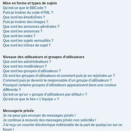
Mise en forme et types de sujets
Qu’est-ce que le BBCode ?
Puis-je insérer du code HTML ?
Que sont les émoticônes ?
Puis-je insérer des images ?
Que sont les annonces générales ?
Que sont les annonces ?
Que sont les notes ?
Que sont les sujets verrouillés ?
Que sont les icônes de sujet ?
Niveaux des utilisateurs et groupes d’utilisateurs
Que sont les administrateurs ?
Que sont les modérateurs ?
Que sont les groupes d’utilisateurs ?
Où sont les groupes d’utilisateurs et comment puis-je en rejoindre un ?
Comment puis-je devenir le responsable d’un groupe d’utilisateurs ?
Pourquoi certains groupes d’utilisateurs apparaissent dans une couleur
différente ?
Qu’est-ce qu’un « groupe d’utilisateurs par défaut » ?
Qu’est-ce que le lien « L’équipe » ?
Messagerie privée
Je ne peux pas envoyer de messages privés !
Je continue à recevoir des messages privés non sollicités !
J’ai reçu un courrier électronique indésirable de la part de quelqu’un sur ce
forum !