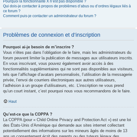
Pourquoi la fonctionnalité X n’est pas disponible ?
Qui dois-je contacter à propos de problèmes d’abus ou d’ordres légaux liés à
ce forum ?
Comment puis-je contacter un administrateur du forum ?
Problèmes de connexion et d’inscription
Pourquoi ai-je besoin de m’inscrire ?
Vous n’êtes pas dans l’obligation de le faire, mais les administrateurs du
forum peuvent limiter la publication de messages aux utilisateurs inscrits.
En vous inscrivant, vous pouvez également avoir accès à des
fonctionnalités supplémentaires qui ne sont pas disponibles aux visiteurs,
tels que l’affichage d’avatars personnalisés, l’utilisation de la messagerie
privée, l’envoi de courriers électroniques aux autres utilisateurs,
l’adhésion à un groupe d’utilisateurs, etc. L’inscription ne vous prend
qu’un court instant, c’est pourquoi nous vous recommandons de le faire.
Haut
Qu’est-ce que la COPPA ?
La COPPA (pour « Child Online Privacy and Protection Act ») est une loi
des États-Unis d’Amérique qui demande aux sites internet collectant
potentiellement des informations sur les mineurs âgés de moins de 13
ans un consentement écrit des parents ou des tuteurs légaux des