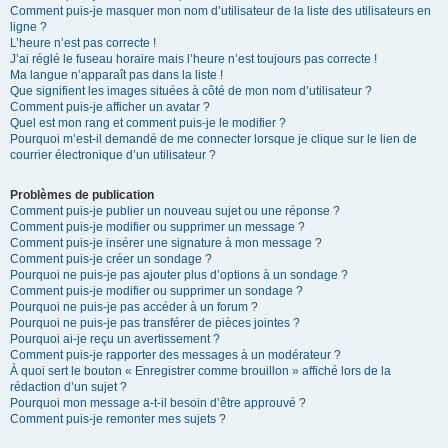
Comment puis-je masquer mon nom d’utilisateur de la liste des utilisateurs en
ligne ?
L’heure n’est pas correcte !
J’ai réglé le fuseau horaire mais l’heure n’est toujours pas correcte !
Ma langue n’apparaît pas dans la liste !
Que signifient les images situées à côté de mon nom d’utilisateur ?
Comment puis-je afficher un avatar ?
Quel est mon rang et comment puis-je le modifier ?
Pourquoi m’est-il demandé de me connecter lorsque je clique sur le lien de
courrier électronique d’un utilisateur ?
Problèmes de publication
Comment puis-je publier un nouveau sujet ou une réponse ?
Comment puis-je modifier ou supprimer un message ?
Comment puis-je insérer une signature à mon message ?
Comment puis-je créer un sondage ?
Pourquoi ne puis-je pas ajouter plus d’options à un sondage ?
Comment puis-je modifier ou supprimer un sondage ?
Pourquoi ne puis-je pas accéder à un forum ?
Pourquoi ne puis-je pas transférer de pièces jointes ?
Pourquoi ai-je reçu un avertissement ?
Comment puis-je rapporter des messages à un modérateur ?
À quoi sert le bouton « Enregistrer comme brouillon » affiché lors de la
rédaction d’un sujet ?
Pourquoi mon message a-t-il besoin d’être approuvé ?
Comment puis-je remonter mes sujets ?