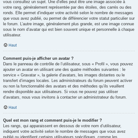
vous consultez un sujet. Une d’elles peut être une image associée à
votre rang, généralement représentée par des étoiles, des carrés ou des
ronds. Elle permet d’indiquer votre activité selon le nombre de messages
que vous avez publié, ou permet de différencier votre statut particulier sur
le forum. L’autre image, généralement plus grande, est une image connue
sous le nom d’avatar qui est bien souvent unique et personnelle à chaque
utilisateur.
Haut
Comment puis-je afficher un avatar ?
Dans le panneau de contrôle de l’utilisateur, sous « Profil », vous pouvez
ajouter un avatar en utilisant une des quatre méthodes suivantes : le
service « Gravatar », la galerie d’avatars, les images distantes ou le
transfert d’images locales. Les administrateurs du forum peuvent activer
ou non la fonctionnalité des avatars et des méthodes qu’ils veuillent
rendre disponible aux utilisateurs. Si vous ne pouvez pas utiliser
d’avatars, nous vous invitons à contacter un administrateur du forum.
Haut
Quel est mon rang et comment puis-je le modifier ?
Les rangs, qui apparaissent en dessous de votre nom d’utilisateur,
indiquent votre activité selon le nombre de messages que vous avez
publié ou identifient certains utilisateurs spécifiques, comme les