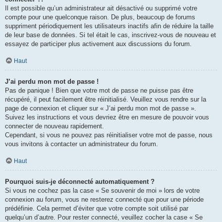
Il est possible qu’un administrateur ait désactivé ou supprimé votre
compte pour une quelconque raison. De plus, beaucoup de forums
suppriment périodiquement les utilisateurs inactifs afin de réduire la taille
de leur base de données. Si tel était le cas, inscrivez-vous de nouveau et
essayez de participer plus activement aux discussions du forum.
Haut
J’ai perdu mon mot de passe !
Pas de panique ! Bien que votre mot de passe ne puisse pas être
récupéré, il peut facilement être réinitialisé. Veuillez vous rendre sur la
page de connexion et cliquer sur « J’ai perdu mon mot de passe ».
Suivez les instructions et vous devriez être en mesure de pouvoir vous
connecter de nouveau rapidement.
Cependant, si vous ne pouvez pas réinitialiser votre mot de passe, nous
vous invitons à contacter un administrateur du forum.
Haut
Pourquoi suis-je déconnecté automatiquement ?
Si vous ne cochez pas la case « Se souvenir de moi » lors de votre
connexion au forum, vous ne resterez connecté que pour une période
prédéfinie. Cela permet d’éviter que votre compte soit utilisé par
quelqu’un d’autre. Pour rester connecté, veuillez cocher la case « Se