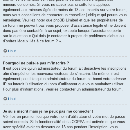
mineurs concernés. Si vous ne savez pas si cette loi s’applique
également aux mineurs âgés de moins de 13 ans inscrits sur votre forum,
nous vous conseillons de contacter un conseiller juridique qui pourra vous
renseigner. Veuillez noter que phpBB Limited et que les propriétaires de
ce forum ne peuvent pas vous proposer d’assistance légale et ne doivent
donc pas être contactés à ce sujet, excepté lorsque l’assistance porte
sur la question « Qui dois-je contacter à propos de problèmes d’abus ou
d’ordres légaux liés à ce forum ? ».
Haut
Pourquoi ne puis-je pas m’inscrire ?
Il est possible qu’un administrateur du forum ait désactivé les inscriptions
afin d’empêcher les nouveaux visiteurs de s’inscrire. De même, il est
également possible qu’un administrateur du forum ait banni votre adresse
IP ou interdit l’utilisation du nom d’utilisateur que vous souhaitez utiliser.
Pour plus d’informations, veuillez contacter un administrateur du forum.
Haut
Je suis inscrit mais je ne peux pas me connecter !
Vérifiez en premier lieu que votre nom d’utilisateur et votre mot de passe
soient corrects. Si la fonctionnalité de la COPPA est activée et que vous
avez spécifié avoir en dessous de 13 ans pendant l’inscription, vous