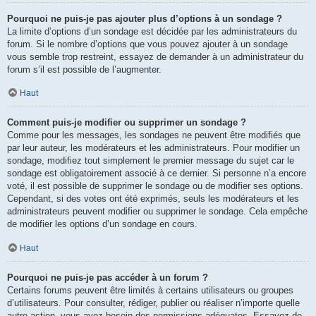
Pourquoi ne puis-je pas ajouter plus d’options à un sondage ?
La limite d’options d’un sondage est décidée par les administrateurs du
forum. Si le nombre d’options que vous pouvez ajouter à un sondage
vous semble trop restreint, essayez de demander à un administrateur du
forum s’il est possible de l’augmenter.
Haut
Comment puis-je modifier ou supprimer un sondage ?
Comme pour les messages, les sondages ne peuvent être modifiés que
par leur auteur, les modérateurs et les administrateurs. Pour modifier un
sondage, modifiez tout simplement le premier message du sujet car le
sondage est obligatoirement associé à ce dernier. Si personne n’a encore
voté, il est possible de supprimer le sondage ou de modifier ses options.
Cependant, si des votes ont été exprimés, seuls les modérateurs et les
administrateurs peuvent modifier ou supprimer le sondage. Cela empêche
de modifier les options d’un sondage en cours.
Haut
Pourquoi ne puis-je pas accéder à un forum ?
Certains forums peuvent être limités à certains utilisateurs ou groupes
d’utilisateurs. Pour consulter, rédiger, publier ou réaliser n’importe quelle
autre action, vous avez besoin des permissions adéquates. Essayez de