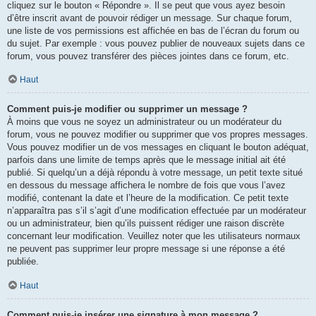
cliquez sur le bouton « Répondre ». Il se peut que vous ayez besoin
d’être inscrit avant de pouvoir rédiger un message. Sur chaque forum,
une liste de vos permissions est affichée en bas de l’écran du forum ou
du sujet. Par exemple : vous pouvez publier de nouveaux sujets dans ce
forum, vous pouvez transférer des pièces jointes dans ce forum, etc.
Haut
Comment puis-je modifier ou supprimer un message ?
À moins que vous ne soyez un administrateur ou un modérateur du
forum, vous ne pouvez modifier ou supprimer que vos propres messages.
Vous pouvez modifier un de vos messages en cliquant le bouton adéquat,
parfois dans une limite de temps après que le message initial ait été
publié. Si quelqu’un a déjà répondu à votre message, un petit texte situé
en dessous du message affichera le nombre de fois que vous l’avez
modifié, contenant la date et l’heure de la modification. Ce petit texte
n’apparaîtra pas s’il s’agit d’une modification effectuée par un modérateur
ou un administrateur, bien qu’ils puissent rédiger une raison discrète
concernant leur modification. Veuillez noter que les utilisateurs normaux
ne peuvent pas supprimer leur propre message si une réponse a été
publiée.
Haut
Comment puis-je insérer une signature à mon message ?