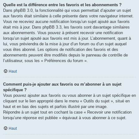
Quelle est la différence entre les favoris et les abonnements ?
Dans phpBB 3.0, la fonctionnalité qui vous permettait d’ajouter un sujet
aux favoris était similaire à celle présente dans votre navigateur internet.
Vous ne receviez aucune notification lorsqu’un sujet ajouté aux favoris
était mis à jour. Dans phpBB 3.3, les favoris sont davantage similaires
aux abonnements. Vous pouvez à présent recevoir une notification
lorsqu’un sujet ajouté aux favoris est mis à jour. L’abonnement, quant à
lui, vous préviendra de la mise à jour d’un forum ou d’un sujet auquel
vous êtes abonné. Les options de notification des favoris et des
abonnements peuvent être modifiés depuis le panneau de contrôle de
l’utilisateur, sous les « Préférences du forum ».
Haut
Comment puis-je ajouter aux favoris ou m’abonner à un sujet
spécifique ?
Vous pouvez ajouter aux favoris ou vous abonner à un sujet spécifique en
cliquant sur le lien approprié dans le menu « Outils du sujet », situé en
haut et en bas des sujets et parfois illustré par une image.
Répondre à un sujet tout en cochant la case « Recevoir une notification
lorsqu’une réponse est publiée » équivaut à vous abonner à ce sujet.
Haut