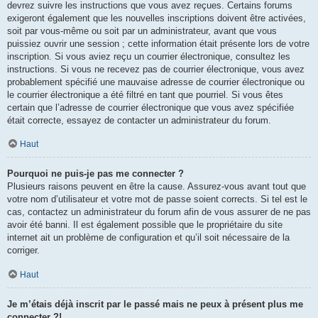
devrez suivre les instructions que vous avez reçues. Certains forums
exigeront également que les nouvelles inscriptions doivent être activées,
soit par vous-même ou soit par un administrateur, avant que vous
puissiez ouvrir une session ; cette information était présente lors de votre
inscription. Si vous aviez reçu un courrier électronique, consultez les
instructions. Si vous ne recevez pas de courrier électronique, vous avez
probablement spécifié une mauvaise adresse de courrier électronique ou
le courrier électronique a été filtré en tant que pourriel. Si vous êtes
certain que l’adresse de courrier électronique que vous avez spécifiée
était correcte, essayez de contacter un administrateur du forum.
Haut
Pourquoi ne puis-je pas me connecter ?
Plusieurs raisons peuvent en être la cause. Assurez-vous avant tout que
votre nom d’utilisateur et votre mot de passe soient corrects. Si tel est le
cas, contactez un administrateur du forum afin de vous assurer de ne pas
avoir été banni. Il est également possible que le propriétaire du site
internet ait un problème de configuration et qu’il soit nécessaire de la
corriger.
Haut
Je m’étais déjà inscrit par le passé mais ne peux à présent plus me
connecter ?!