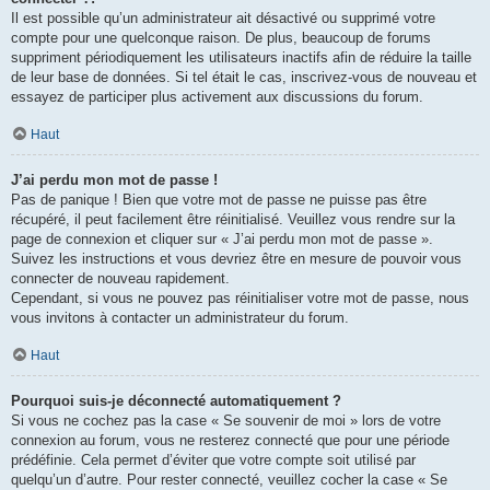
Il est possible qu’un administrateur ait désactivé ou supprimé votre
compte pour une quelconque raison. De plus, beaucoup de forums
suppriment périodiquement les utilisateurs inactifs afin de réduire la taille
de leur base de données. Si tel était le cas, inscrivez-vous de nouveau et
essayez de participer plus activement aux discussions du forum.
Haut
J’ai perdu mon mot de passe !
Pas de panique ! Bien que votre mot de passe ne puisse pas être
récupéré, il peut facilement être réinitialisé. Veuillez vous rendre sur la
page de connexion et cliquer sur « J’ai perdu mon mot de passe ».
Suivez les instructions et vous devriez être en mesure de pouvoir vous
connecter de nouveau rapidement.
Cependant, si vous ne pouvez pas réinitialiser votre mot de passe, nous
vous invitons à contacter un administrateur du forum.
Haut
Pourquoi suis-je déconnecté automatiquement ?
Si vous ne cochez pas la case « Se souvenir de moi » lors de votre
connexion au forum, vous ne resterez connecté que pour une période
prédéfinie. Cela permet d’éviter que votre compte soit utilisé par
quelqu’un d’autre. Pour rester connecté, veuillez cocher la case « Se