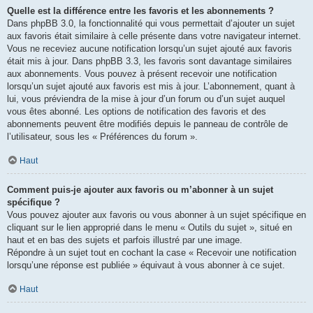
Quelle est la différence entre les favoris et les abonnements ?
Dans phpBB 3.0, la fonctionnalité qui vous permettait d’ajouter un sujet
aux favoris était similaire à celle présente dans votre navigateur internet.
Vous ne receviez aucune notification lorsqu’un sujet ajouté aux favoris
était mis à jour. Dans phpBB 3.3, les favoris sont davantage similaires
aux abonnements. Vous pouvez à présent recevoir une notification
lorsqu’un sujet ajouté aux favoris est mis à jour. L’abonnement, quant à
lui, vous préviendra de la mise à jour d’un forum ou d’un sujet auquel
vous êtes abonné. Les options de notification des favoris et des
abonnements peuvent être modifiés depuis le panneau de contrôle de
l’utilisateur, sous les « Préférences du forum ».
Haut
Comment puis-je ajouter aux favoris ou m’abonner à un sujet
spécifique ?
Vous pouvez ajouter aux favoris ou vous abonner à un sujet spécifique en
cliquant sur le lien approprié dans le menu « Outils du sujet », situé en
haut et en bas des sujets et parfois illustré par une image.
Répondre à un sujet tout en cochant la case « Recevoir une notification
lorsqu’une réponse est publiée » équivaut à vous abonner à ce sujet.
Haut