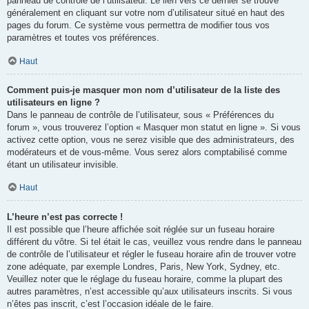
panneau de contrôle de l’utilisateur. Le lien vers ce dernier se trouve
généralement en cliquant sur votre nom d’utilisateur situé en haut des
pages du forum. Ce système vous permettra de modifier tous vos
paramètres et toutes vos préférences.
Haut
Comment puis-je masquer mon nom d’utilisateur de la liste des
utilisateurs en ligne ?
Dans le panneau de contrôle de l’utilisateur, sous « Préférences du
forum », vous trouverez l’option « Masquer mon statut en ligne ». Si vous
activez cette option, vous ne serez visible que des administrateurs, des
modérateurs et de vous-même. Vous serez alors comptabilisé comme
étant un utilisateur invisible.
Haut
L’heure n’est pas correcte !
Il est possible que l’heure affichée soit réglée sur un fuseau horaire
différent du vôtre. Si tel était le cas, veuillez vous rendre dans le panneau
de contrôle de l’utilisateur et régler le fuseau horaire afin de trouver votre
zone adéquate, par exemple Londres, Paris, New York, Sydney, etc.
Veuillez noter que le réglage du fuseau horaire, comme la plupart des
autres paramètres, n’est accessible qu’aux utilisateurs inscrits. Si vous
n’êtes pas inscrit, c’est l’occasion idéale de le faire.