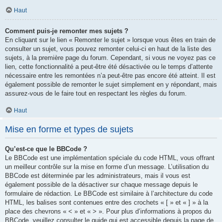
Haut
Comment puis-je remonter mes sujets ?
En cliquant sur le lien « Remonter le sujet » lorsque vous êtes en train de
consulter un sujet, vous pouvez remonter celui-ci en haut de la liste des
sujets, à la première page du forum. Cependant, si vous ne voyez pas ce
lien, cette fonctionnalité a peut-être été désactivée ou le temps d’attente
nécessaire entre les remontées n’a peut-être pas encore été atteint. Il est
également possible de remonter le sujet simplement en y répondant, mais
assurez-vous de le faire tout en respectant les règles du forum.
Haut
Mise en forme et types de sujets
Qu’est-ce que le BBCode ?
Le BBCode est une implémentation spéciale du code HTML, vous offrant
un meilleur contrôle sur la mise en forme d’un message. L’utilisation du
BBCode est déterminée par les administrateurs, mais il vous est
également possible de la désactiver sur chaque message depuis le
formulaire de rédaction. Le BBCode est similaire à l’architecture du code
HTML, les balises sont contenues entre des crochets « [ » et « ] » à la
place des chevrons « < » et « > ». Pour plus d’informations à propos du
BBCode, veuillez consulter le guide qui est accessible depuis la page de