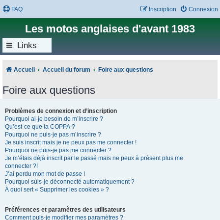
FAQ
Inscription
Connexion
Les motos anglaises d'avant 1983
Links
Accueil
Accueil du forum
Foire aux questions
Foire aux questions
Problèmes de connexion et d’inscription
Pourquoi ai-je besoin de m’inscrire ?
Qu’est-ce que la COPPA ?
Pourquoi ne puis-je pas m’inscrire ?
Je suis inscrit mais je ne peux pas me connecter !
Pourquoi ne puis-je pas me connecter ?
Je m’étais déjà inscrit par le passé mais ne peux à présent plus me
connecter ?!
J’ai perdu mon mot de passe !
Pourquoi suis-je déconnecté automatiquement ?
À quoi sert « Supprimer les cookies » ?
Préférences et paramètres des utilisateurs
Comment puis-je modifier mes paramètres ?