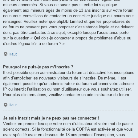
mineurs concernés. Si vous ne savez pas si cette loi s’applique
également aux mineurs âgés de moins de 13 ans inscrits sur votre forum,
nous vous conseillons de contacter un conseiller juridique qui pourra vous
renseigner. Veuillez noter que phpBB Limited et que les propriétaires de
ce forum ne peuvent pas vous proposer d’assistance légale et ne doivent
donc pas être contactés à ce sujet, excepté lorsque l’assistance porte
sur la question « Qui dois-je contacter à propos de problèmes d’abus ou
d’ordres légaux liés à ce forum ? ».
Haut
Pourquoi ne puis-je pas m’inscrire ?
Il est possible qu’un administrateur du forum ait désactivé les inscriptions
afin d’empêcher les nouveaux visiteurs de s’inscrire. De même, il est
également possible qu’un administrateur du forum ait banni votre adresse
IP ou interdit l’utilisation du nom d’utilisateur que vous souhaitez utiliser.
Pour plus d’informations, veuillez contacter un administrateur du forum.
Haut
Je suis inscrit mais je ne peux pas me connecter !
Vérifiez en premier lieu que votre nom d’utilisateur et votre mot de passe
soient corrects. Si la fonctionnalité de la COPPA est activée et que vous
avez spécifié avoir en dessous de 13 ans pendant l’inscription, vous