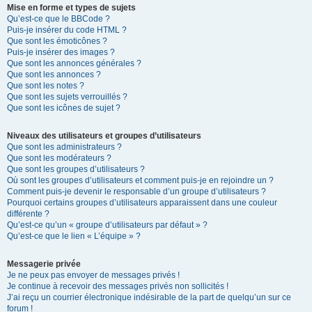
Mise en forme et types de sujets
Qu’est-ce que le BBCode ?
Puis-je insérer du code HTML ?
Que sont les émoticônes ?
Puis-je insérer des images ?
Que sont les annonces générales ?
Que sont les annonces ?
Que sont les notes ?
Que sont les sujets verrouillés ?
Que sont les icônes de sujet ?
Niveaux des utilisateurs et groupes d’utilisateurs
Que sont les administrateurs ?
Que sont les modérateurs ?
Que sont les groupes d’utilisateurs ?
Où sont les groupes d’utilisateurs et comment puis-je en rejoindre un ?
Comment puis-je devenir le responsable d’un groupe d’utilisateurs ?
Pourquoi certains groupes d’utilisateurs apparaissent dans une couleur
différente ?
Qu’est-ce qu’un « groupe d’utilisateurs par défaut » ?
Qu’est-ce que le lien « L’équipe » ?
Messagerie privée
Je ne peux pas envoyer de messages privés !
Je continue à recevoir des messages privés non sollicités !
J’ai reçu un courrier électronique indésirable de la part de quelqu’un sur ce
forum !