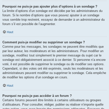
Pourquoi ne puis-je pas ajouter plus d’options à un sondage ?
La limite d’options d’un sondage est décidée par les administrateurs du
forum. Si le nombre d’options que vous pouvez ajouter à un sondage
vous semble trop restreint, essayez de demander à un administrateur du
forum s’il est possible de l’augmenter.
Haut
Comment puis-je modifier ou supprimer un sondage ?
Comme pour les messages, les sondages ne peuvent être modifiés que
par leur auteur, les modérateurs et les administrateurs. Pour modifier un
sondage, modifiez tout simplement le premier message du sujet car le
sondage est obligatoirement associé à ce dernier. Si personne n’a encore
voté, il est possible de supprimer le sondage ou de modifier ses options.
Cependant, si des votes ont été exprimés, seuls les modérateurs et les
administrateurs peuvent modifier ou supprimer le sondage. Cela empêche
de modifier les options d’un sondage en cours.
Haut
Pourquoi ne puis-je pas accéder à un forum ?
Certains forums peuvent être limités à certains utilisateurs ou groupes
d’utilisateurs. Pour consulter, rédiger, publier ou réaliser n’importe quelle
autre action, vous avez besoin des permissions adéquates. Essayez de