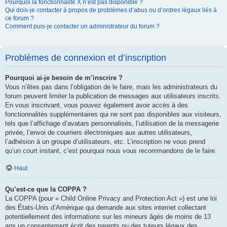
Pourquoi la fonctionnalité X n’est pas disponible ?
Qui dois-je contacter à propos de problèmes d’abus ou d’ordres légaux liés à
ce forum ?
Comment puis-je contacter un administrateur du forum ?
Problèmes de connexion et d’inscription
Pourquoi ai-je besoin de m’inscrire ?
Vous n’êtes pas dans l’obligation de le faire, mais les administrateurs du
forum peuvent limiter la publication de messages aux utilisateurs inscrits.
En vous inscrivant, vous pouvez également avoir accès à des
fonctionnalités supplémentaires qui ne sont pas disponibles aux visiteurs,
tels que l’affichage d’avatars personnalisés, l’utilisation de la messagerie
privée, l’envoi de courriers électroniques aux autres utilisateurs,
l’adhésion à un groupe d’utilisateurs, etc. L’inscription ne vous prend
qu’un court instant, c’est pourquoi nous vous recommandons de le faire.
Haut
Qu’est-ce que la COPPA ?
La COPPA (pour « Child Online Privacy and Protection Act ») est une loi
des États-Unis d’Amérique qui demande aux sites internet collectant
potentiellement des informations sur les mineurs âgés de moins de 13
ans un consentement écrit des parents ou des tuteurs légaux des