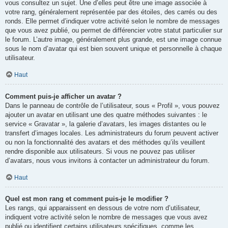
vous consultez un sujet. Une d’elles peut être une image associée à
votre rang, généralement représentée par des étoiles, des carrés ou des
ronds. Elle permet d’indiquer votre activité selon le nombre de messages
que vous avez publié, ou permet de différencier votre statut particulier sur
le forum. L’autre image, généralement plus grande, est une image connue
sous le nom d’avatar qui est bien souvent unique et personnelle à chaque
utilisateur.
Haut
Comment puis-je afficher un avatar ?
Dans le panneau de contrôle de l’utilisateur, sous « Profil », vous pouvez
ajouter un avatar en utilisant une des quatre méthodes suivantes : le
service « Gravatar », la galerie d’avatars, les images distantes ou le
transfert d’images locales. Les administrateurs du forum peuvent activer
ou non la fonctionnalité des avatars et des méthodes qu’ils veuillent
rendre disponible aux utilisateurs. Si vous ne pouvez pas utiliser
d’avatars, nous vous invitons à contacter un administrateur du forum.
Haut
Quel est mon rang et comment puis-je le modifier ?
Les rangs, qui apparaissent en dessous de votre nom d’utilisateur,
indiquent votre activité selon le nombre de messages que vous avez
publié ou identifient certains utilisateurs spécifiques, comme les