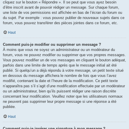
cliquez sur le bouton « Répondre ». Il se peut que vous ayez besoin
d’être inscrit avant de pouvoir rédiger un message. Sur chaque forum,
une liste de vos permissions est affichée en bas de l’écran du forum ou
du sujet. Par exemple : vous pouvez publier de nouveaux sujets dans ce
forum, vous pouvez transférer des pièces jointes dans ce forum, etc.
Haut
Comment puis-je modifier ou supprimer un message ?
À moins que vous ne soyez un administrateur ou un modérateur du
forum, vous ne pouvez modifier ou supprimer que vos propres messages.
Vous pouvez modifier un de vos messages en cliquant le bouton adéquat,
parfois dans une limite de temps après que le message initial ait été
publié. Si quelqu’un a déjà répondu à votre message, un petit texte situé
en dessous du message affichera le nombre de fois que vous l’avez
modifié, contenant la date et l’heure de la modification. Ce petit texte
n’apparaîtra pas s’il s’agit d’une modification effectuée par un modérateur
ou un administrateur, bien qu’ils puissent rédiger une raison discrète
concernant leur modification. Veuillez noter que les utilisateurs normaux
ne peuvent pas supprimer leur propre message si une réponse a été
publiée.
Haut
Comment puis-je insérer une signature à mon message ?