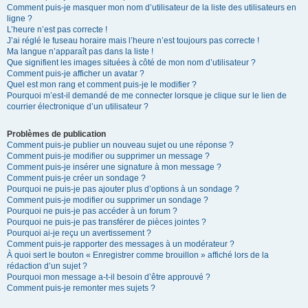
Comment puis-je masquer mon nom d’utilisateur de la liste des utilisateurs en
ligne ?
L’heure n’est pas correcte !
J’ai réglé le fuseau horaire mais l’heure n’est toujours pas correcte !
Ma langue n’apparaît pas dans la liste !
Que signifient les images situées à côté de mon nom d’utilisateur ?
Comment puis-je afficher un avatar ?
Quel est mon rang et comment puis-je le modifier ?
Pourquoi m’est-il demandé de me connecter lorsque je clique sur le lien de
courrier électronique d’un utilisateur ?
Problèmes de publication
Comment puis-je publier un nouveau sujet ou une réponse ?
Comment puis-je modifier ou supprimer un message ?
Comment puis-je insérer une signature à mon message ?
Comment puis-je créer un sondage ?
Pourquoi ne puis-je pas ajouter plus d’options à un sondage ?
Comment puis-je modifier ou supprimer un sondage ?
Pourquoi ne puis-je pas accéder à un forum ?
Pourquoi ne puis-je pas transférer de pièces jointes ?
Pourquoi ai-je reçu un avertissement ?
Comment puis-je rapporter des messages à un modérateur ?
À quoi sert le bouton « Enregistrer comme brouillon » affiché lors de la
rédaction d’un sujet ?
Pourquoi mon message a-t-il besoin d’être approuvé ?
Comment puis-je remonter mes sujets ?