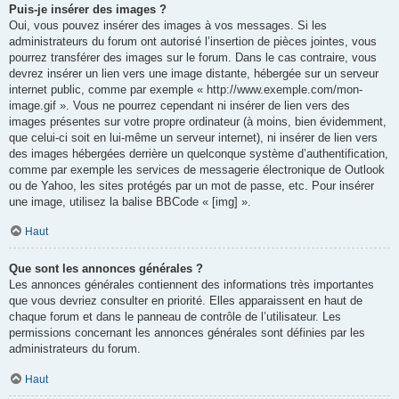
Puis-je insérer des images ?
Oui, vous pouvez insérer des images à vos messages. Si les
administrateurs du forum ont autorisé l’insertion de pièces jointes, vous
pourrez transférer des images sur le forum. Dans le cas contraire, vous
devrez insérer un lien vers une image distante, hébergée sur un serveur
internet public, comme par exemple « http://www.exemple.com/mon-
image.gif ». Vous ne pourrez cependant ni insérer de lien vers des
images présentes sur votre propre ordinateur (à moins, bien évidemment,
que celui-ci soit en lui-même un serveur internet), ni insérer de lien vers
des images hébergées derrière un quelconque système d’authentification,
comme par exemple les services de messagerie électronique de Outlook
ou de Yahoo, les sites protégés par un mot de passe, etc. Pour insérer
une image, utilisez la balise BBCode « [img] ».
Haut
Que sont les annonces générales ?
Les annonces générales contiennent des informations très importantes
que vous devriez consulter en priorité. Elles apparaissent en haut de
chaque forum et dans le panneau de contrôle de l’utilisateur. Les
permissions concernant les annonces générales sont définies par les
administrateurs du forum.
Haut