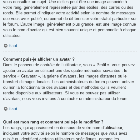
vous consultez un sujet. Une d’elles peut être une image associée à
votre rang, généralement représentée par des étoiles, des carrés ou des
ronds. Elle permet d’indiquer votre activité selon le nombre de messages
que vous avez publié, ou permet de différencier votre statut particulier sur
le forum. L’autre image, généralement plus grande, est une image connue
sous le nom d’avatar qui est bien souvent unique et personnelle à chaque
utilisateur.
Haut
Comment puis-je afficher un avatar ?
Dans le panneau de contrôle de l’utilisateur, sous « Profil », vous pouvez
ajouter un avatar en utilisant une des quatre méthodes suivantes : le
service « Gravatar », la galerie d’avatars, les images distantes ou le
transfert d’images locales. Les administrateurs du forum peuvent activer
ou non la fonctionnalité des avatars et des méthodes qu’ils veuillent
rendre disponible aux utilisateurs. Si vous ne pouvez pas utiliser
d’avatars, nous vous invitons à contacter un administrateur du forum.
Haut
Quel est mon rang et comment puis-je le modifier ?
Les rangs, qui apparaissent en dessous de votre nom d’utilisateur,
indiquent votre activité selon le nombre de messages que vous avez
publié ou identifient certains utilisateurs spécifiques, comme les