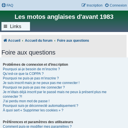
FAQ
Inscription
Connexion
Les motos anglaises d'avant 1983
Links
Accueil
Accueil du forum
Foire aux questions
Foire aux questions
Problèmes de connexion et d’inscription
Pourquoi ai-je besoin de m’inscrire ?
Qu’est-ce que la COPPA ?
Pourquoi ne puis-je pas m’inscrire ?
Je suis inscrit mais je ne peux pas me connecter !
Pourquoi ne puis-je pas me connecter ?
Je m’étais déjà inscrit par le passé mais ne peux à présent plus me
connecter ?!
J’ai perdu mon mot de passe !
Pourquoi suis-je déconnecté automatiquement ?
À quoi sert « Supprimer les cookies » ?
Préférences et paramètres des utilisateurs
Comment puis-je modifier mes paramètres ?