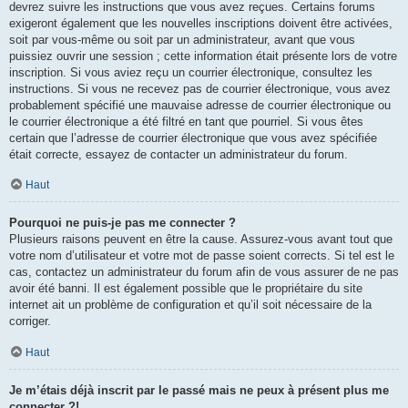
devrez suivre les instructions que vous avez reçues. Certains forums
exigeront également que les nouvelles inscriptions doivent être activées,
soit par vous-même ou soit par un administrateur, avant que vous
puissiez ouvrir une session ; cette information était présente lors de votre
inscription. Si vous aviez reçu un courrier électronique, consultez les
instructions. Si vous ne recevez pas de courrier électronique, vous avez
probablement spécifié une mauvaise adresse de courrier électronique ou
le courrier électronique a été filtré en tant que pourriel. Si vous êtes
certain que l’adresse de courrier électronique que vous avez spécifiée
était correcte, essayez de contacter un administrateur du forum.
Haut
Pourquoi ne puis-je pas me connecter ?
Plusieurs raisons peuvent en être la cause. Assurez-vous avant tout que
votre nom d’utilisateur et votre mot de passe soient corrects. Si tel est le
cas, contactez un administrateur du forum afin de vous assurer de ne pas
avoir été banni. Il est également possible que le propriétaire du site
internet ait un problème de configuration et qu’il soit nécessaire de la
corriger.
Haut
Je m’étais déjà inscrit par le passé mais ne peux à présent plus me
connecter ?!