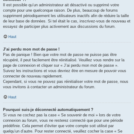
Il est possible qu’un administrateur ait désactivé ou supprimé votre
compte pour une quelconque raison. De plus, beaucoup de forums
suppriment périodiquement les utilisateurs inactifs afin de réduire la taille
de leur base de données. Si tel était le cas, inscrivez-vous de nouveau et
essayez de participer plus activement aux discussions du forum.
Haut
J’ai perdu mon mot de passe !
Pas de panique ! Bien que votre mot de passe ne puisse pas être
récupéré, il peut facilement être réinitialisé. Veuillez vous rendre sur la
page de connexion et cliquer sur « J’ai perdu mon mot de passe ».
Suivez les instructions et vous devriez être en mesure de pouvoir vous
connecter de nouveau rapidement.
Cependant, si vous ne pouvez pas réinitialiser votre mot de passe, nous
vous invitons à contacter un administrateur du forum.
Haut
Pourquoi suis-je déconnecté automatiquement ?
Si vous ne cochez pas la case « Se souvenir de moi » lors de votre
connexion au forum, vous ne resterez connecté que pour une période
prédéfinie. Cela permet d’éviter que votre compte soit utilisé par
quelqu’un d’autre. Pour rester connecté, veuillez cocher la case « Se