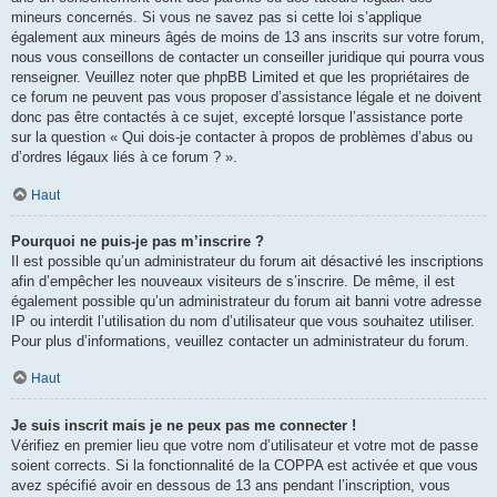
mineurs concernés. Si vous ne savez pas si cette loi s’applique
également aux mineurs âgés de moins de 13 ans inscrits sur votre forum,
nous vous conseillons de contacter un conseiller juridique qui pourra vous
renseigner. Veuillez noter que phpBB Limited et que les propriétaires de
ce forum ne peuvent pas vous proposer d’assistance légale et ne doivent
donc pas être contactés à ce sujet, excepté lorsque l’assistance porte
sur la question « Qui dois-je contacter à propos de problèmes d’abus ou
d’ordres légaux liés à ce forum ? ».
Haut
Pourquoi ne puis-je pas m’inscrire ?
Il est possible qu’un administrateur du forum ait désactivé les inscriptions
afin d’empêcher les nouveaux visiteurs de s’inscrire. De même, il est
également possible qu’un administrateur du forum ait banni votre adresse
IP ou interdit l’utilisation du nom d’utilisateur que vous souhaitez utiliser.
Pour plus d’informations, veuillez contacter un administrateur du forum.
Haut
Je suis inscrit mais je ne peux pas me connecter !
Vérifiez en premier lieu que votre nom d’utilisateur et votre mot de passe
soient corrects. Si la fonctionnalité de la COPPA est activée et que vous
avez spécifié avoir en dessous de 13 ans pendant l’inscription, vous