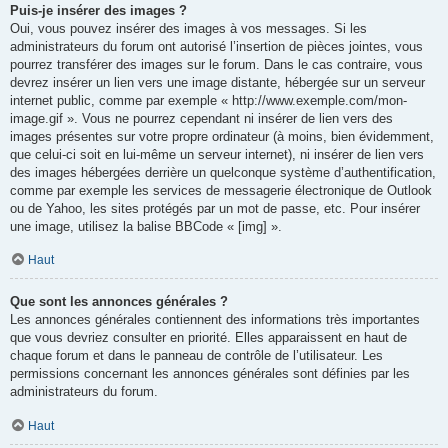
Puis-je insérer des images ?
Oui, vous pouvez insérer des images à vos messages. Si les
administrateurs du forum ont autorisé l’insertion de pièces jointes, vous
pourrez transférer des images sur le forum. Dans le cas contraire, vous
devrez insérer un lien vers une image distante, hébergée sur un serveur
internet public, comme par exemple « http://www.exemple.com/mon-
image.gif ». Vous ne pourrez cependant ni insérer de lien vers des
images présentes sur votre propre ordinateur (à moins, bien évidemment,
que celui-ci soit en lui-même un serveur internet), ni insérer de lien vers
des images hébergées derrière un quelconque système d’authentification,
comme par exemple les services de messagerie électronique de Outlook
ou de Yahoo, les sites protégés par un mot de passe, etc. Pour insérer
une image, utilisez la balise BBCode « [img] ».
Haut
Que sont les annonces générales ?
Les annonces générales contiennent des informations très importantes
que vous devriez consulter en priorité. Elles apparaissent en haut de
chaque forum et dans le panneau de contrôle de l’utilisateur. Les
permissions concernant les annonces générales sont définies par les
administrateurs du forum.
Haut