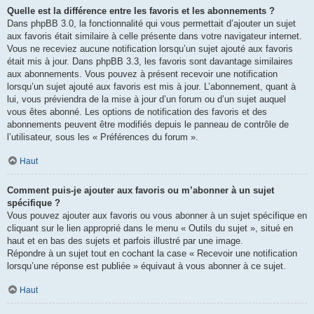
Quelle est la différence entre les favoris et les abonnements ?
Dans phpBB 3.0, la fonctionnalité qui vous permettait d’ajouter un sujet
aux favoris était similaire à celle présente dans votre navigateur internet.
Vous ne receviez aucune notification lorsqu’un sujet ajouté aux favoris
était mis à jour. Dans phpBB 3.3, les favoris sont davantage similaires
aux abonnements. Vous pouvez à présent recevoir une notification
lorsqu’un sujet ajouté aux favoris est mis à jour. L’abonnement, quant à
lui, vous préviendra de la mise à jour d’un forum ou d’un sujet auquel
vous êtes abonné. Les options de notification des favoris et des
abonnements peuvent être modifiés depuis le panneau de contrôle de
l’utilisateur, sous les « Préférences du forum ».
Haut
Comment puis-je ajouter aux favoris ou m’abonner à un sujet
spécifique ?
Vous pouvez ajouter aux favoris ou vous abonner à un sujet spécifique en
cliquant sur le lien approprié dans le menu « Outils du sujet », situé en
haut et en bas des sujets et parfois illustré par une image.
Répondre à un sujet tout en cochant la case « Recevoir une notification
lorsqu’une réponse est publiée » équivaut à vous abonner à ce sujet.
Haut