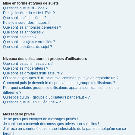
Mise en forme et types de sujets
Qu’est-ce que le BBCode ?
Puis-je insérer du code HTML ?
Que sont les émoticônes ?
Puis-je insérer des images ?
Que sont les annonces générales ?
Que sont les annonces ?
Que sont les notes ?
Que sont les sujets verrouillés ?
Que sont les icônes de sujet ?
Niveaux des utilisateurs et groupes d’utilisateurs
Que sont les administrateurs ?
Que sont les modérateurs ?
Que sont les groupes d’utilisateurs ?
Où sont les groupes d’utilisateurs et comment puis-je en rejoindre un ?
Comment puis-je devenir le responsable d’un groupe d’utilisateurs ?
Pourquoi certains groupes d’utilisateurs apparaissent dans une couleur
différente ?
Qu’est-ce qu’un « groupe d’utilisateurs par défaut » ?
Qu’est-ce que le lien « L’équipe » ?
Messagerie privée
Je ne peux pas envoyer de messages privés !
Je continue à recevoir des messages privés non sollicités !
J’ai reçu un courrier électronique indésirable de la part de quelqu’un sur ce
forum !