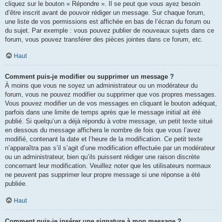
cliquez sur le bouton « Répondre ». Il se peut que vous ayez besoin
d’être inscrit avant de pouvoir rédiger un message. Sur chaque forum,
une liste de vos permissions est affichée en bas de l’écran du forum ou
du sujet. Par exemple : vous pouvez publier de nouveaux sujets dans ce
forum, vous pouvez transférer des pièces jointes dans ce forum, etc.
Haut
Comment puis-je modifier ou supprimer un message ?
À moins que vous ne soyez un administrateur ou un modérateur du
forum, vous ne pouvez modifier ou supprimer que vos propres messages.
Vous pouvez modifier un de vos messages en cliquant le bouton adéquat,
parfois dans une limite de temps après que le message initial ait été
publié. Si quelqu’un a déjà répondu à votre message, un petit texte situé
en dessous du message affichera le nombre de fois que vous l’avez
modifié, contenant la date et l’heure de la modification. Ce petit texte
n’apparaîtra pas s’il s’agit d’une modification effectuée par un modérateur
ou un administrateur, bien qu’ils puissent rédiger une raison discrète
concernant leur modification. Veuillez noter que les utilisateurs normaux
ne peuvent pas supprimer leur propre message si une réponse a été
publiée.
Haut
Comment puis-je insérer une signature à mon message ?