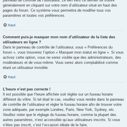
panneau de contrôle de l’utilisateur. Le lien vers ce dernier se trouve
généralement en cliquant sur votre nom d’utilisateur situé en haut des
pages du forum. Ce système vous permettra de modifier tous vos
paramètres et toutes vos préférences.
Haut
Comment puis-je masquer mon nom d’utilisateur de la liste des
utilisateurs en ligne ?
Dans le panneau de contrôle de l’utilisateur, sous « Préférences du
forum », vous trouverez l’option « Masquer mon statut en ligne ». Si vous
activez cette option, vous ne serez visible que des administrateurs, des
modérateurs et de vous-même. Vous serez alors comptabilisé comme
étant un utilisateur invisible.
Haut
L’heure n’est pas correcte !
Il est possible que l’heure affichée soit réglée sur un fuseau horaire
différent du vôtre. Si tel était le cas, veuillez vous rendre dans le panneau
de contrôle de l’utilisateur et régler le fuseau horaire afin de trouver votre
zone adéquate, par exemple Londres, Paris, New York, Sydney, etc.
Veuillez noter que le réglage du fuseau horaire, comme la plupart des
autres paramètres, n’est accessible qu’aux utilisateurs inscrits. Si vous
n’êtes pas inscrit, c’est l’occasion idéale de le faire.