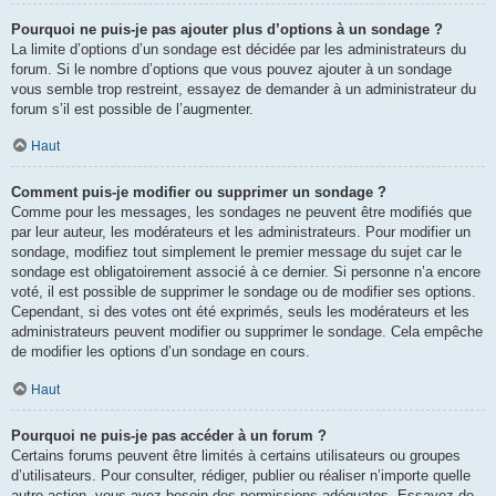
Pourquoi ne puis-je pas ajouter plus d’options à un sondage ?
La limite d’options d’un sondage est décidée par les administrateurs du
forum. Si le nombre d’options que vous pouvez ajouter à un sondage
vous semble trop restreint, essayez de demander à un administrateur du
forum s’il est possible de l’augmenter.
Haut
Comment puis-je modifier ou supprimer un sondage ?
Comme pour les messages, les sondages ne peuvent être modifiés que
par leur auteur, les modérateurs et les administrateurs. Pour modifier un
sondage, modifiez tout simplement le premier message du sujet car le
sondage est obligatoirement associé à ce dernier. Si personne n’a encore
voté, il est possible de supprimer le sondage ou de modifier ses options.
Cependant, si des votes ont été exprimés, seuls les modérateurs et les
administrateurs peuvent modifier ou supprimer le sondage. Cela empêche
de modifier les options d’un sondage en cours.
Haut
Pourquoi ne puis-je pas accéder à un forum ?
Certains forums peuvent être limités à certains utilisateurs ou groupes
d’utilisateurs. Pour consulter, rédiger, publier ou réaliser n’importe quelle
autre action, vous avez besoin des permissions adéquates. Essayez de