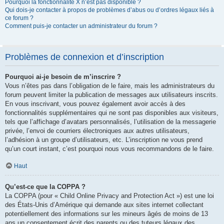
Pourquoi la fonctionnalité X n’est pas disponible ?
Qui dois-je contacter à propos de problèmes d’abus ou d’ordres légaux liés à
ce forum ?
Comment puis-je contacter un administrateur du forum ?
Problèmes de connexion et d’inscription
Pourquoi ai-je besoin de m’inscrire ?
Vous n’êtes pas dans l’obligation de le faire, mais les administrateurs du
forum peuvent limiter la publication de messages aux utilisateurs inscrits.
En vous inscrivant, vous pouvez également avoir accès à des
fonctionnalités supplémentaires qui ne sont pas disponibles aux visiteurs,
tels que l’affichage d’avatars personnalisés, l’utilisation de la messagerie
privée, l’envoi de courriers électroniques aux autres utilisateurs,
l’adhésion à un groupe d’utilisateurs, etc. L’inscription ne vous prend
qu’un court instant, c’est pourquoi nous vous recommandons de le faire.
Haut
Qu’est-ce que la COPPA ?
La COPPA (pour « Child Online Privacy and Protection Act ») est une loi
des États-Unis d’Amérique qui demande aux sites internet collectant
potentiellement des informations sur les mineurs âgés de moins de 13
ans un consentement écrit des parents ou des tuteurs légaux des