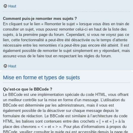
Haut
Comment puis-je remonter mes sujets ?
En cliquant sur le lien « Remonter le sujet » lorsque vous êtes en train de
consulter un sujet, vous pouvez remonter celui-ci en haut de la liste des
sujets, à la première page du forum. Cependant, si vous ne voyez pas ce
lien, cette fonctionnalité a peut-être été désactivée ou le temps d’attente
nécessaire entre les remontées n’a peut-être pas encore été atteint. Il est
également possible de remonter le sujet simplement en y répondant, mais
assurez-vous de le faire tout en respectant les règles du forum.
Haut
Mise en forme et types de sujets
Qu’est-ce que le BBCode ?
Le BBCode est une implémentation spéciale du code HTML, vous offrant
un meilleur contrôle sur la mise en forme d’un message. L’utilisation du
BBCode est déterminée par les administrateurs, mais il vous est
également possible de la désactiver sur chaque message depuis le
formulaire de rédaction. Le BBCode est similaire à l’architecture du code
HTML, les balises sont contenues entre des crochets « [ » et « ] » à la
place des chevrons « < » et « > ». Pour plus d’informations à propos du
BBCode, veuillez consulter le guide qui est accessible depuis la page de