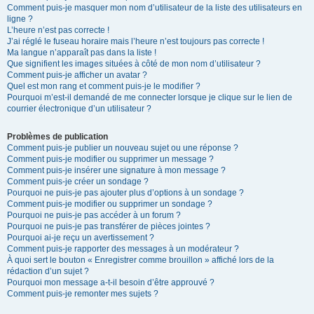
Comment puis-je masquer mon nom d’utilisateur de la liste des utilisateurs en
ligne ?
L’heure n’est pas correcte !
J’ai réglé le fuseau horaire mais l’heure n’est toujours pas correcte !
Ma langue n’apparaît pas dans la liste !
Que signifient les images situées à côté de mon nom d’utilisateur ?
Comment puis-je afficher un avatar ?
Quel est mon rang et comment puis-je le modifier ?
Pourquoi m’est-il demandé de me connecter lorsque je clique sur le lien de
courrier électronique d’un utilisateur ?
Problèmes de publication
Comment puis-je publier un nouveau sujet ou une réponse ?
Comment puis-je modifier ou supprimer un message ?
Comment puis-je insérer une signature à mon message ?
Comment puis-je créer un sondage ?
Pourquoi ne puis-je pas ajouter plus d’options à un sondage ?
Comment puis-je modifier ou supprimer un sondage ?
Pourquoi ne puis-je pas accéder à un forum ?
Pourquoi ne puis-je pas transférer de pièces jointes ?
Pourquoi ai-je reçu un avertissement ?
Comment puis-je rapporter des messages à un modérateur ?
À quoi sert le bouton « Enregistrer comme brouillon » affiché lors de la
rédaction d’un sujet ?
Pourquoi mon message a-t-il besoin d’être approuvé ?
Comment puis-je remonter mes sujets ?