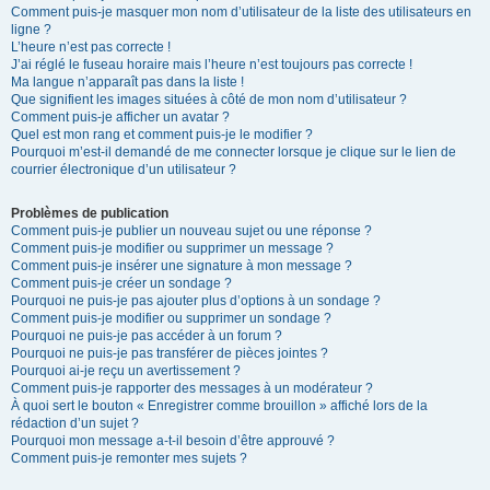
Comment puis-je masquer mon nom d’utilisateur de la liste des utilisateurs en
ligne ?
L’heure n’est pas correcte !
J’ai réglé le fuseau horaire mais l’heure n’est toujours pas correcte !
Ma langue n’apparaît pas dans la liste !
Que signifient les images situées à côté de mon nom d’utilisateur ?
Comment puis-je afficher un avatar ?
Quel est mon rang et comment puis-je le modifier ?
Pourquoi m’est-il demandé de me connecter lorsque je clique sur le lien de
courrier électronique d’un utilisateur ?
Problèmes de publication
Comment puis-je publier un nouveau sujet ou une réponse ?
Comment puis-je modifier ou supprimer un message ?
Comment puis-je insérer une signature à mon message ?
Comment puis-je créer un sondage ?
Pourquoi ne puis-je pas ajouter plus d’options à un sondage ?
Comment puis-je modifier ou supprimer un sondage ?
Pourquoi ne puis-je pas accéder à un forum ?
Pourquoi ne puis-je pas transférer de pièces jointes ?
Pourquoi ai-je reçu un avertissement ?
Comment puis-je rapporter des messages à un modérateur ?
À quoi sert le bouton « Enregistrer comme brouillon » affiché lors de la
rédaction d’un sujet ?
Pourquoi mon message a-t-il besoin d’être approuvé ?
Comment puis-je remonter mes sujets ?