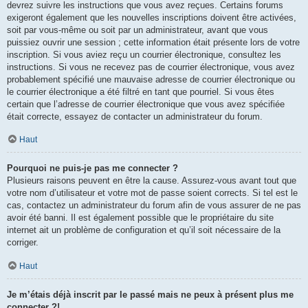
devrez suivre les instructions que vous avez reçues. Certains forums
exigeront également que les nouvelles inscriptions doivent être activées,
soit par vous-même ou soit par un administrateur, avant que vous
puissiez ouvrir une session ; cette information était présente lors de votre
inscription. Si vous aviez reçu un courrier électronique, consultez les
instructions. Si vous ne recevez pas de courrier électronique, vous avez
probablement spécifié une mauvaise adresse de courrier électronique ou
le courrier électronique a été filtré en tant que pourriel. Si vous êtes
certain que l’adresse de courrier électronique que vous avez spécifiée
était correcte, essayez de contacter un administrateur du forum.
Haut
Pourquoi ne puis-je pas me connecter ?
Plusieurs raisons peuvent en être la cause. Assurez-vous avant tout que
votre nom d’utilisateur et votre mot de passe soient corrects. Si tel est le
cas, contactez un administrateur du forum afin de vous assurer de ne pas
avoir été banni. Il est également possible que le propriétaire du site
internet ait un problème de configuration et qu’il soit nécessaire de la
corriger.
Haut
Je m’étais déjà inscrit par le passé mais ne peux à présent plus me
connecter ?!