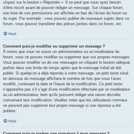
cliquez sur le bouton « Répondre ». Il se peut que vous ayez besoin
d’être inscrit avant de pouvoir rédiger un message. Sur chaque forum,
une liste de vos permissions est affichée en bas de l’écran du forum ou
du sujet. Par exemple : vous pouvez publier de nouveaux sujets dans ce
forum, vous pouvez transférer des pièces jointes dans ce forum, etc.
Haut
Comment puis-je modifier ou supprimer un message ?
À moins que vous ne soyez un administrateur ou un modérateur du
forum, vous ne pouvez modifier ou supprimer que vos propres messages.
Vous pouvez modifier un de vos messages en cliquant le bouton adéquat,
parfois dans une limite de temps après que le message initial ait été
publié. Si quelqu’un a déjà répondu à votre message, un petit texte situé
en dessous du message affichera le nombre de fois que vous l’avez
modifié, contenant la date et l’heure de la modification. Ce petit texte
n’apparaîtra pas s’il s’agit d’une modification effectuée par un modérateur
ou un administrateur, bien qu’ils puissent rédiger une raison discrète
concernant leur modification. Veuillez noter que les utilisateurs normaux
ne peuvent pas supprimer leur propre message si une réponse a été
publiée.
Haut
Comment puis-je insérer une signature à mon message ?