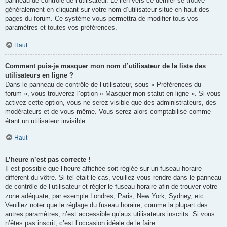
panneau de contrôle de l’utilisateur. Le lien vers ce dernier se trouve
généralement en cliquant sur votre nom d’utilisateur situé en haut des
pages du forum. Ce système vous permettra de modifier tous vos
paramètres et toutes vos préférences.
Haut
Comment puis-je masquer mon nom d’utilisateur de la liste des
utilisateurs en ligne ?
Dans le panneau de contrôle de l’utilisateur, sous « Préférences du
forum », vous trouverez l’option « Masquer mon statut en ligne ». Si vous
activez cette option, vous ne serez visible que des administrateurs, des
modérateurs et de vous-même. Vous serez alors comptabilisé comme
étant un utilisateur invisible.
Haut
L’heure n’est pas correcte !
Il est possible que l’heure affichée soit réglée sur un fuseau horaire
différent du vôtre. Si tel était le cas, veuillez vous rendre dans le panneau
de contrôle de l’utilisateur et régler le fuseau horaire afin de trouver votre
zone adéquate, par exemple Londres, Paris, New York, Sydney, etc.
Veuillez noter que le réglage du fuseau horaire, comme la plupart des
autres paramètres, n’est accessible qu’aux utilisateurs inscrits. Si vous
n’êtes pas inscrit, c’est l’occasion idéale de le faire.