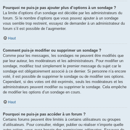
Pourquoi ne puis-je pas ajouter plus d’options à un sondage ?
La limite d’options d’un sondage est décidée par les administrateurs du
forum. Si le nombre d’options que vous pouvez ajouter à un sondage
vous semble trop restreint, essayez de demander à un administrateur du
forum s’il est possible de l’augmenter.
Haut
Comment puis-je modifier ou supprimer un sondage ?
Comme pour les messages, les sondages ne peuvent être modifiés que
par leur auteur, les modérateurs et les administrateurs. Pour modifier un
sondage, modifiez tout simplement le premier message du sujet car le
sondage est obligatoirement associé à ce dernier. Si personne n’a encore
voté, il est possible de supprimer le sondage ou de modifier ses options.
Cependant, si des votes ont été exprimés, seuls les modérateurs et les
administrateurs peuvent modifier ou supprimer le sondage. Cela empêche
de modifier les options d’un sondage en cours.
Haut
Pourquoi ne puis-je pas accéder à un forum ?
Certains forums peuvent être limités à certains utilisateurs ou groupes
d’utilisateurs. Pour consulter, rédiger, publier ou réaliser n’importe quelle
autre action, vous avez besoin des permissions adéquates. Essayez de