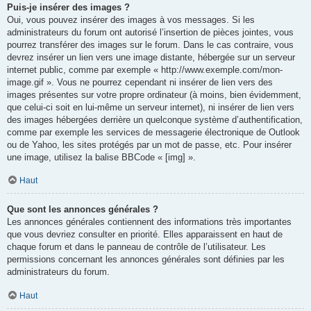
Puis-je insérer des images ?
Oui, vous pouvez insérer des images à vos messages. Si les
administrateurs du forum ont autorisé l’insertion de pièces jointes, vous
pourrez transférer des images sur le forum. Dans le cas contraire, vous
devrez insérer un lien vers une image distante, hébergée sur un serveur
internet public, comme par exemple « http://www.exemple.com/mon-
image.gif ». Vous ne pourrez cependant ni insérer de lien vers des
images présentes sur votre propre ordinateur (à moins, bien évidemment,
que celui-ci soit en lui-même un serveur internet), ni insérer de lien vers
des images hébergées derrière un quelconque système d’authentification,
comme par exemple les services de messagerie électronique de Outlook
ou de Yahoo, les sites protégés par un mot de passe, etc. Pour insérer
une image, utilisez la balise BBCode « [img] ».
Haut
Que sont les annonces générales ?
Les annonces générales contiennent des informations très importantes
que vous devriez consulter en priorité. Elles apparaissent en haut de
chaque forum et dans le panneau de contrôle de l’utilisateur. Les
permissions concernant les annonces générales sont définies par les
administrateurs du forum.
Haut