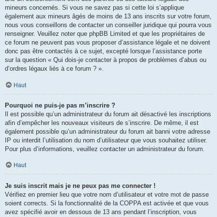
mineurs concernés. Si vous ne savez pas si cette loi s’applique
également aux mineurs âgés de moins de 13 ans inscrits sur votre forum,
nous vous conseillons de contacter un conseiller juridique qui pourra vous
renseigner. Veuillez noter que phpBB Limited et que les propriétaires de
ce forum ne peuvent pas vous proposer d’assistance légale et ne doivent
donc pas être contactés à ce sujet, excepté lorsque l’assistance porte
sur la question « Qui dois-je contacter à propos de problèmes d’abus ou
d’ordres légaux liés à ce forum ? ».
Haut
Pourquoi ne puis-je pas m’inscrire ?
Il est possible qu’un administrateur du forum ait désactivé les inscriptions
afin d’empêcher les nouveaux visiteurs de s’inscrire. De même, il est
également possible qu’un administrateur du forum ait banni votre adresse
IP ou interdit l’utilisation du nom d’utilisateur que vous souhaitez utiliser.
Pour plus d’informations, veuillez contacter un administrateur du forum.
Haut
Je suis inscrit mais je ne peux pas me connecter !
Vérifiez en premier lieu que votre nom d’utilisateur et votre mot de passe
soient corrects. Si la fonctionnalité de la COPPA est activée et que vous
avez spécifié avoir en dessous de 13 ans pendant l’inscription, vous