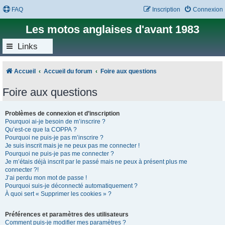
FAQ
Inscription
Connexion
Les motos anglaises d'avant 1983
Links
Accueil
Accueil du forum
Foire aux questions
Foire aux questions
Problèmes de connexion et d’inscription
Pourquoi ai-je besoin de m’inscrire ?
Qu’est-ce que la COPPA ?
Pourquoi ne puis-je pas m’inscrire ?
Je suis inscrit mais je ne peux pas me connecter !
Pourquoi ne puis-je pas me connecter ?
Je m’étais déjà inscrit par le passé mais ne peux à présent plus me
connecter ?!
J’ai perdu mon mot de passe !
Pourquoi suis-je déconnecté automatiquement ?
À quoi sert « Supprimer les cookies » ?
Préférences et paramètres des utilisateurs
Comment puis-je modifier mes paramètres ?