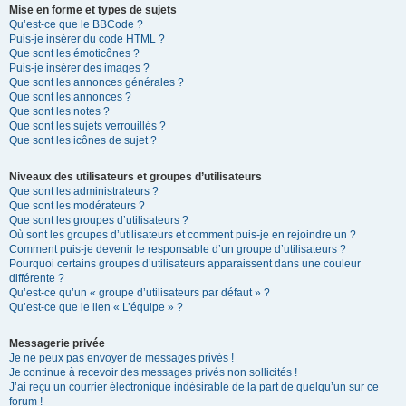
Mise en forme et types de sujets
Qu’est-ce que le BBCode ?
Puis-je insérer du code HTML ?
Que sont les émoticônes ?
Puis-je insérer des images ?
Que sont les annonces générales ?
Que sont les annonces ?
Que sont les notes ?
Que sont les sujets verrouillés ?
Que sont les icônes de sujet ?
Niveaux des utilisateurs et groupes d’utilisateurs
Que sont les administrateurs ?
Que sont les modérateurs ?
Que sont les groupes d’utilisateurs ?
Où sont les groupes d’utilisateurs et comment puis-je en rejoindre un ?
Comment puis-je devenir le responsable d’un groupe d’utilisateurs ?
Pourquoi certains groupes d’utilisateurs apparaissent dans une couleur
différente ?
Qu’est-ce qu’un « groupe d’utilisateurs par défaut » ?
Qu’est-ce que le lien « L’équipe » ?
Messagerie privée
Je ne peux pas envoyer de messages privés !
Je continue à recevoir des messages privés non sollicités !
J’ai reçu un courrier électronique indésirable de la part de quelqu’un sur ce
forum !