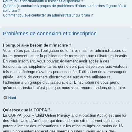
Pourquoi la fonctionnalité X n’est pas disponible ?
Qui dois-je contacter à propos de problèmes d’abus ou d’ordres légaux liés à
ce forum ?
Comment puis-je contacter un administrateur du forum ?
Problèmes de connexion et d’inscription
Pourquoi ai-je besoin de m’inscrire ?
Vous n’êtes pas dans l’obligation de le faire, mais les administrateurs du
forum peuvent limiter la publication de messages aux utilisateurs inscrits.
En vous inscrivant, vous pouvez également avoir accès à des
fonctionnalités supplémentaires qui ne sont pas disponibles aux visiteurs,
tels que l’affichage d’avatars personnalisés, l’utilisation de la messagerie
privée, l’envoi de courriers électroniques aux autres utilisateurs,
l’adhésion à un groupe d’utilisateurs, etc. L’inscription ne vous prend
qu’un court instant, c’est pourquoi nous vous recommandons de le faire.
Haut
Qu’est-ce que la COPPA ?
La COPPA (pour « Child Online Privacy and Protection Act ») est une loi
des États-Unis d’Amérique qui demande aux sites internet collectant
potentiellement des informations sur les mineurs âgés de moins de 13
ans un consentement écrit des parents ou des tuteurs légaux des