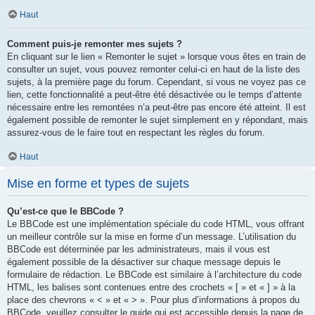
Haut
Comment puis-je remonter mes sujets ?
En cliquant sur le lien « Remonter le sujet » lorsque vous êtes en train de
consulter un sujet, vous pouvez remonter celui-ci en haut de la liste des
sujets, à la première page du forum. Cependant, si vous ne voyez pas ce
lien, cette fonctionnalité a peut-être été désactivée ou le temps d’attente
nécessaire entre les remontées n’a peut-être pas encore été atteint. Il est
également possible de remonter le sujet simplement en y répondant, mais
assurez-vous de le faire tout en respectant les règles du forum.
Haut
Mise en forme et types de sujets
Qu’est-ce que le BBCode ?
Le BBCode est une implémentation spéciale du code HTML, vous offrant
un meilleur contrôle sur la mise en forme d’un message. L’utilisation du
BBCode est déterminée par les administrateurs, mais il vous est
également possible de la désactiver sur chaque message depuis le
formulaire de rédaction. Le BBCode est similaire à l’architecture du code
HTML, les balises sont contenues entre des crochets « [ » et « ] » à la
place des chevrons « < » et « > ». Pour plus d’informations à propos du
BBCode, veuillez consulter le guide qui est accessible depuis la page de