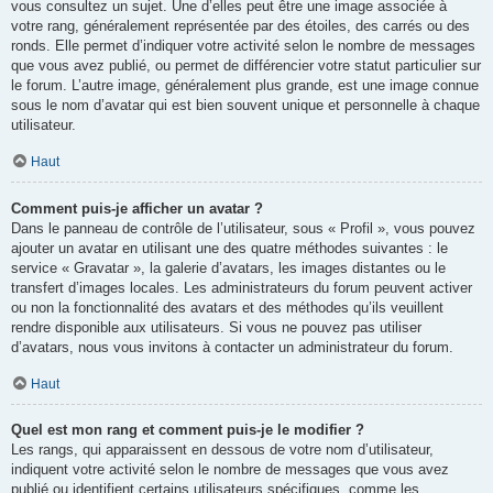
vous consultez un sujet. Une d’elles peut être une image associée à
votre rang, généralement représentée par des étoiles, des carrés ou des
ronds. Elle permet d’indiquer votre activité selon le nombre de messages
que vous avez publié, ou permet de différencier votre statut particulier sur
le forum. L’autre image, généralement plus grande, est une image connue
sous le nom d’avatar qui est bien souvent unique et personnelle à chaque
utilisateur.
Haut
Comment puis-je afficher un avatar ?
Dans le panneau de contrôle de l’utilisateur, sous « Profil », vous pouvez
ajouter un avatar en utilisant une des quatre méthodes suivantes : le
service « Gravatar », la galerie d’avatars, les images distantes ou le
transfert d’images locales. Les administrateurs du forum peuvent activer
ou non la fonctionnalité des avatars et des méthodes qu’ils veuillent
rendre disponible aux utilisateurs. Si vous ne pouvez pas utiliser
d’avatars, nous vous invitons à contacter un administrateur du forum.
Haut
Quel est mon rang et comment puis-je le modifier ?
Les rangs, qui apparaissent en dessous de votre nom d’utilisateur,
indiquent votre activité selon le nombre de messages que vous avez
publié ou identifient certains utilisateurs spécifiques, comme les