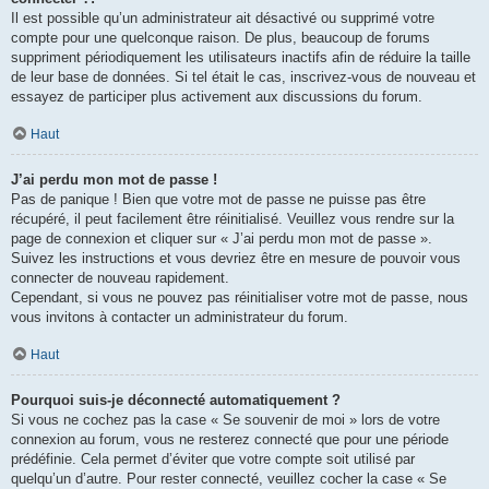
Il est possible qu’un administrateur ait désactivé ou supprimé votre
compte pour une quelconque raison. De plus, beaucoup de forums
suppriment périodiquement les utilisateurs inactifs afin de réduire la taille
de leur base de données. Si tel était le cas, inscrivez-vous de nouveau et
essayez de participer plus activement aux discussions du forum.
Haut
J’ai perdu mon mot de passe !
Pas de panique ! Bien que votre mot de passe ne puisse pas être
récupéré, il peut facilement être réinitialisé. Veuillez vous rendre sur la
page de connexion et cliquer sur « J’ai perdu mon mot de passe ».
Suivez les instructions et vous devriez être en mesure de pouvoir vous
connecter de nouveau rapidement.
Cependant, si vous ne pouvez pas réinitialiser votre mot de passe, nous
vous invitons à contacter un administrateur du forum.
Haut
Pourquoi suis-je déconnecté automatiquement ?
Si vous ne cochez pas la case « Se souvenir de moi » lors de votre
connexion au forum, vous ne resterez connecté que pour une période
prédéfinie. Cela permet d’éviter que votre compte soit utilisé par
quelqu’un d’autre. Pour rester connecté, veuillez cocher la case « Se