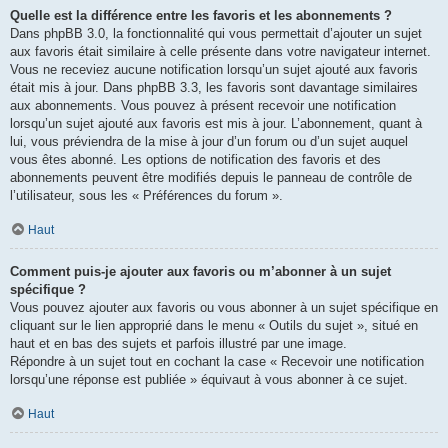
Quelle est la différence entre les favoris et les abonnements ?
Dans phpBB 3.0, la fonctionnalité qui vous permettait d’ajouter un sujet
aux favoris était similaire à celle présente dans votre navigateur internet.
Vous ne receviez aucune notification lorsqu’un sujet ajouté aux favoris
était mis à jour. Dans phpBB 3.3, les favoris sont davantage similaires
aux abonnements. Vous pouvez à présent recevoir une notification
lorsqu’un sujet ajouté aux favoris est mis à jour. L’abonnement, quant à
lui, vous préviendra de la mise à jour d’un forum ou d’un sujet auquel
vous êtes abonné. Les options de notification des favoris et des
abonnements peuvent être modifiés depuis le panneau de contrôle de
l’utilisateur, sous les « Préférences du forum ».
Haut
Comment puis-je ajouter aux favoris ou m’abonner à un sujet
spécifique ?
Vous pouvez ajouter aux favoris ou vous abonner à un sujet spécifique en
cliquant sur le lien approprié dans le menu « Outils du sujet », situé en
haut et en bas des sujets et parfois illustré par une image.
Répondre à un sujet tout en cochant la case « Recevoir une notification
lorsqu’une réponse est publiée » équivaut à vous abonner à ce sujet.
Haut