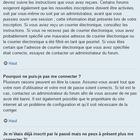
devrez suivre les instructions que vous avez reçues. Certains forums
exigeront également que les nouvelles inscriptions doivent être activées,
soit par vous-même ou soit par un administrateur, avant que vous
puissiez ouvrir une session ; cette information était présente lors de votre
inscription. Si vous aviez reçu un courrier électronique, consultez les
instructions. Si vous ne recevez pas de courrier électronique, vous avez
probablement spécifié une mauvaise adresse de courrier électronique ou
le courrier électronique a été filtré en tant que pourriel. Si vous êtes
certain que l’adresse de courrier électronique que vous avez spécifiée
était correcte, essayez de contacter un administrateur du forum.
Haut
Pourquoi ne puis-je pas me connecter ?
Plusieurs raisons peuvent en être la cause. Assurez-vous avant tout que
votre nom d’utilisateur et votre mot de passe soient corrects. Si tel est le
cas, contactez un administrateur du forum afin de vous assurer de ne pas
avoir été banni. Il est également possible que le propriétaire du site
internet ait un problème de configuration et qu’il soit nécessaire de la
corriger.
Haut
Je m’étais déjà inscrit par le passé mais ne peux à présent plus me
connecter ?!