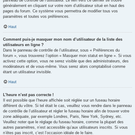
panneau de contrôle de l’utilisateur. Le lien vers ce dernier se trouve
généralement en cliquant sur votre nom d’utilisateur situé en haut des
pages du forum. Ce système vous permettra de modifier tous vos
paramètres et toutes vos préférences.
Haut
Comment puis-je masquer mon nom d’utilisateur de la liste des
utilisateurs en ligne ?
Dans le panneau de contrôle de l’utilisateur, sous « Préférences du
forum », vous trouverez l’option « Masquer mon statut en ligne ». Si vous
activez cette option, vous ne serez visible que des administrateurs, des
modérateurs et de vous-même. Vous serez alors comptabilisé comme
étant un utilisateur invisible.
Haut
L’heure n’est pas correcte !
Il est possible que l’heure affichée soit réglée sur un fuseau horaire
différent du vôtre. Si tel était le cas, veuillez vous rendre dans le panneau
de contrôle de l’utilisateur et régler le fuseau horaire afin de trouver votre
zone adéquate, par exemple Londres, Paris, New York, Sydney, etc.
Veuillez noter que le réglage du fuseau horaire, comme la plupart des
autres paramètres, n’est accessible qu’aux utilisateurs inscrits. Si vous
n’êtes pas inscrit, c’est l’occasion idéale de le faire.