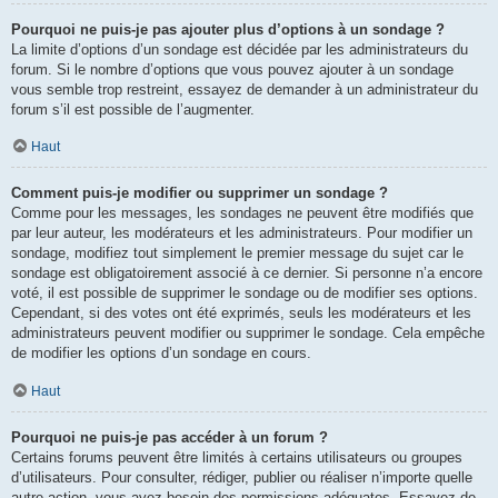
Pourquoi ne puis-je pas ajouter plus d’options à un sondage ?
La limite d’options d’un sondage est décidée par les administrateurs du
forum. Si le nombre d’options que vous pouvez ajouter à un sondage
vous semble trop restreint, essayez de demander à un administrateur du
forum s’il est possible de l’augmenter.
Haut
Comment puis-je modifier ou supprimer un sondage ?
Comme pour les messages, les sondages ne peuvent être modifiés que
par leur auteur, les modérateurs et les administrateurs. Pour modifier un
sondage, modifiez tout simplement le premier message du sujet car le
sondage est obligatoirement associé à ce dernier. Si personne n’a encore
voté, il est possible de supprimer le sondage ou de modifier ses options.
Cependant, si des votes ont été exprimés, seuls les modérateurs et les
administrateurs peuvent modifier ou supprimer le sondage. Cela empêche
de modifier les options d’un sondage en cours.
Haut
Pourquoi ne puis-je pas accéder à un forum ?
Certains forums peuvent être limités à certains utilisateurs ou groupes
d’utilisateurs. Pour consulter, rédiger, publier ou réaliser n’importe quelle
autre action, vous avez besoin des permissions adéquates. Essayez de