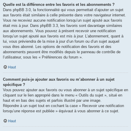
Quelle est la différence entre les favoris et les abonnements ?
Dans phpBB 3.0, la fonctionnalité qui vous permettait d’ajouter un sujet
aux favoris était similaire à celle présente dans votre navigateur internet.
Vous ne receviez aucune notification lorsqu’un sujet ajouté aux favoris
était mis à jour. Dans phpBB 3.3, les favoris sont davantage similaires
aux abonnements. Vous pouvez à présent recevoir une notification
lorsqu’un sujet ajouté aux favoris est mis à jour. L’abonnement, quant à
lui, vous préviendra de la mise à jour d’un forum ou d’un sujet auquel
vous êtes abonné. Les options de notification des favoris et des
abonnements peuvent être modifiés depuis le panneau de contrôle de
l’utilisateur, sous les « Préférences du forum ».
Haut
Comment puis-je ajouter aux favoris ou m’abonner à un sujet
spécifique ?
Vous pouvez ajouter aux favoris ou vous abonner à un sujet spécifique en
cliquant sur le lien approprié dans le menu « Outils du sujet », situé en
haut et en bas des sujets et parfois illustré par une image.
Répondre à un sujet tout en cochant la case « Recevoir une notification
lorsqu’une réponse est publiée » équivaut à vous abonner à ce sujet.
Haut