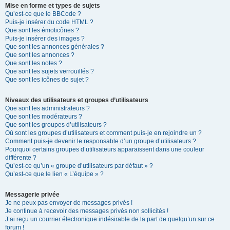
Mise en forme et types de sujets
Qu’est-ce que le BBCode ?
Puis-je insérer du code HTML ?
Que sont les émoticônes ?
Puis-je insérer des images ?
Que sont les annonces générales ?
Que sont les annonces ?
Que sont les notes ?
Que sont les sujets verrouillés ?
Que sont les icônes de sujet ?
Niveaux des utilisateurs et groupes d’utilisateurs
Que sont les administrateurs ?
Que sont les modérateurs ?
Que sont les groupes d’utilisateurs ?
Où sont les groupes d’utilisateurs et comment puis-je en rejoindre un ?
Comment puis-je devenir le responsable d’un groupe d’utilisateurs ?
Pourquoi certains groupes d’utilisateurs apparaissent dans une couleur
différente ?
Qu’est-ce qu’un « groupe d’utilisateurs par défaut » ?
Qu’est-ce que le lien « L’équipe » ?
Messagerie privée
Je ne peux pas envoyer de messages privés !
Je continue à recevoir des messages privés non sollicités !
J’ai reçu un courrier électronique indésirable de la part de quelqu’un sur ce
forum !