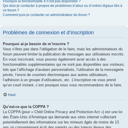
Pourquoi la fonctionnalité X n’est pas disponible ?
Qui dois-je contacter à propos de problèmes d’abus ou d’ordres légaux liés à
ce forum ?
Comment puis-je contacter un administrateur du forum ?
Problèmes de connexion et d’inscription
Pourquoi ai-je besoin de m’inscrire ?
Vous n’êtes pas dans l’obligation de le faire, mais les administrateurs du
forum peuvent limiter la publication de messages aux utilisateurs inscrits.
En vous inscrivant, vous pouvez également avoir accès à des
fonctionnalités supplémentaires qui ne sont pas disponibles aux visiteurs,
tels que l’affichage d’avatars personnalisés, l’utilisation de la messagerie
privée, l’envoi de courriers électroniques aux autres utilisateurs,
l’adhésion à un groupe d’utilisateurs, etc. L’inscription ne vous prend
qu’un court instant, c’est pourquoi nous vous recommandons de le faire.
Haut
Qu’est-ce que la COPPA ?
La COPPA (pour « Child Online Privacy and Protection Act ») est une loi
des États-Unis d’Amérique qui demande aux sites internet collectant
potentiellement des informations sur les mineurs âgés de moins de 13
ans un consentement écrit des parents ou des tuteurs légaux des