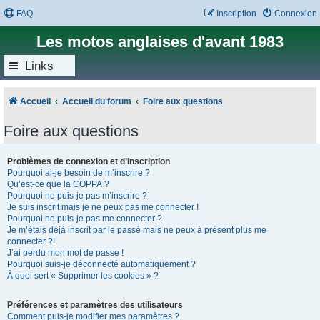
FAQ
Inscription
Connexion
Les motos anglaises d'avant 1983
Links
Accueil
Accueil du forum
Foire aux questions
Foire aux questions
Problèmes de connexion et d’inscription
Pourquoi ai-je besoin de m’inscrire ?
Qu’est-ce que la COPPA ?
Pourquoi ne puis-je pas m’inscrire ?
Je suis inscrit mais je ne peux pas me connecter !
Pourquoi ne puis-je pas me connecter ?
Je m’étais déjà inscrit par le passé mais ne peux à présent plus me
connecter ?!
J’ai perdu mon mot de passe !
Pourquoi suis-je déconnecté automatiquement ?
À quoi sert « Supprimer les cookies » ?
Préférences et paramètres des utilisateurs
Comment puis-je modifier mes paramètres ?