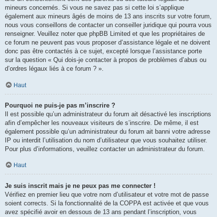
mineurs concernés. Si vous ne savez pas si cette loi s’applique
également aux mineurs âgés de moins de 13 ans inscrits sur votre forum,
nous vous conseillons de contacter un conseiller juridique qui pourra vous
renseigner. Veuillez noter que phpBB Limited et que les propriétaires de
ce forum ne peuvent pas vous proposer d’assistance légale et ne doivent
donc pas être contactés à ce sujet, excepté lorsque l’assistance porte
sur la question « Qui dois-je contacter à propos de problèmes d’abus ou
d’ordres légaux liés à ce forum ? ».
Haut
Pourquoi ne puis-je pas m’inscrire ?
Il est possible qu’un administrateur du forum ait désactivé les inscriptions
afin d’empêcher les nouveaux visiteurs de s’inscrire. De même, il est
également possible qu’un administrateur du forum ait banni votre adresse
IP ou interdit l’utilisation du nom d’utilisateur que vous souhaitez utiliser.
Pour plus d’informations, veuillez contacter un administrateur du forum.
Haut
Je suis inscrit mais je ne peux pas me connecter !
Vérifiez en premier lieu que votre nom d’utilisateur et votre mot de passe
soient corrects. Si la fonctionnalité de la COPPA est activée et que vous
avez spécifié avoir en dessous de 13 ans pendant l’inscription, vous