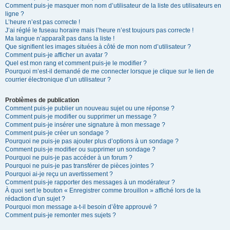
Comment puis-je masquer mon nom d’utilisateur de la liste des utilisateurs en
ligne ?
L’heure n’est pas correcte !
J’ai réglé le fuseau horaire mais l’heure n’est toujours pas correcte !
Ma langue n’apparaît pas dans la liste !
Que signifient les images situées à côté de mon nom d’utilisateur ?
Comment puis-je afficher un avatar ?
Quel est mon rang et comment puis-je le modifier ?
Pourquoi m’est-il demandé de me connecter lorsque je clique sur le lien de
courrier électronique d’un utilisateur ?
Problèmes de publication
Comment puis-je publier un nouveau sujet ou une réponse ?
Comment puis-je modifier ou supprimer un message ?
Comment puis-je insérer une signature à mon message ?
Comment puis-je créer un sondage ?
Pourquoi ne puis-je pas ajouter plus d’options à un sondage ?
Comment puis-je modifier ou supprimer un sondage ?
Pourquoi ne puis-je pas accéder à un forum ?
Pourquoi ne puis-je pas transférer de pièces jointes ?
Pourquoi ai-je reçu un avertissement ?
Comment puis-je rapporter des messages à un modérateur ?
À quoi sert le bouton « Enregistrer comme brouillon » affiché lors de la
rédaction d’un sujet ?
Pourquoi mon message a-t-il besoin d’être approuvé ?
Comment puis-je remonter mes sujets ?