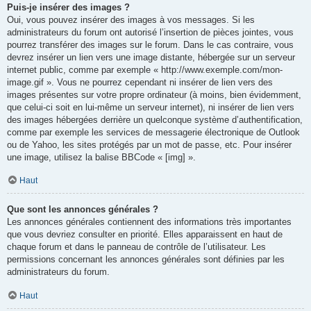
Puis-je insérer des images ?
Oui, vous pouvez insérer des images à vos messages. Si les
administrateurs du forum ont autorisé l’insertion de pièces jointes, vous
pourrez transférer des images sur le forum. Dans le cas contraire, vous
devrez insérer un lien vers une image distante, hébergée sur un serveur
internet public, comme par exemple « http://www.exemple.com/mon-
image.gif ». Vous ne pourrez cependant ni insérer de lien vers des
images présentes sur votre propre ordinateur (à moins, bien évidemment,
que celui-ci soit en lui-même un serveur internet), ni insérer de lien vers
des images hébergées derrière un quelconque système d’authentification,
comme par exemple les services de messagerie électronique de Outlook
ou de Yahoo, les sites protégés par un mot de passe, etc. Pour insérer
une image, utilisez la balise BBCode « [img] ».
Haut
Que sont les annonces générales ?
Les annonces générales contiennent des informations très importantes
que vous devriez consulter en priorité. Elles apparaissent en haut de
chaque forum et dans le panneau de contrôle de l’utilisateur. Les
permissions concernant les annonces générales sont définies par les
administrateurs du forum.
Haut