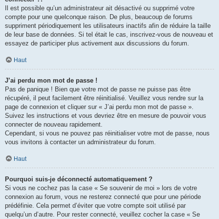
Il est possible qu’un administrateur ait désactivé ou supprimé votre
compte pour une quelconque raison. De plus, beaucoup de forums
suppriment périodiquement les utilisateurs inactifs afin de réduire la taille
de leur base de données. Si tel était le cas, inscrivez-vous de nouveau et
essayez de participer plus activement aux discussions du forum.
Haut
J’ai perdu mon mot de passe !
Pas de panique ! Bien que votre mot de passe ne puisse pas être
récupéré, il peut facilement être réinitialisé. Veuillez vous rendre sur la
page de connexion et cliquer sur « J’ai perdu mon mot de passe ».
Suivez les instructions et vous devriez être en mesure de pouvoir vous
connecter de nouveau rapidement.
Cependant, si vous ne pouvez pas réinitialiser votre mot de passe, nous
vous invitons à contacter un administrateur du forum.
Haut
Pourquoi suis-je déconnecté automatiquement ?
Si vous ne cochez pas la case « Se souvenir de moi » lors de votre
connexion au forum, vous ne resterez connecté que pour une période
prédéfinie. Cela permet d’éviter que votre compte soit utilisé par
quelqu’un d’autre. Pour rester connecté, veuillez cocher la case « Se