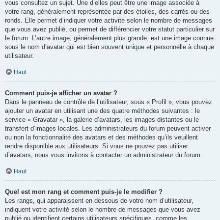
vous consultez un sujet. Une d’elles peut être une image associée à
votre rang, généralement représentée par des étoiles, des carrés ou des
ronds. Elle permet d’indiquer votre activité selon le nombre de messages
que vous avez publié, ou permet de différencier votre statut particulier sur
le forum. L’autre image, généralement plus grande, est une image connue
sous le nom d’avatar qui est bien souvent unique et personnelle à chaque
utilisateur.
Haut
Comment puis-je afficher un avatar ?
Dans le panneau de contrôle de l’utilisateur, sous « Profil », vous pouvez
ajouter un avatar en utilisant une des quatre méthodes suivantes : le
service « Gravatar », la galerie d’avatars, les images distantes ou le
transfert d’images locales. Les administrateurs du forum peuvent activer
ou non la fonctionnalité des avatars et des méthodes qu’ils veuillent
rendre disponible aux utilisateurs. Si vous ne pouvez pas utiliser
d’avatars, nous vous invitons à contacter un administrateur du forum.
Haut
Quel est mon rang et comment puis-je le modifier ?
Les rangs, qui apparaissent en dessous de votre nom d’utilisateur,
indiquent votre activité selon le nombre de messages que vous avez
publié ou identifient certains utilisateurs spécifiques, comme les