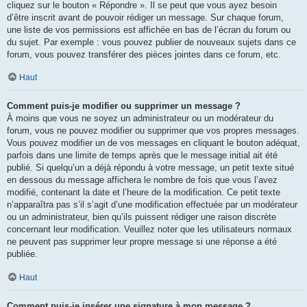
cliquez sur le bouton « Répondre ». Il se peut que vous ayez besoin
d’être inscrit avant de pouvoir rédiger un message. Sur chaque forum,
une liste de vos permissions est affichée en bas de l’écran du forum ou
du sujet. Par exemple : vous pouvez publier de nouveaux sujets dans ce
forum, vous pouvez transférer des pièces jointes dans ce forum, etc.
Haut
Comment puis-je modifier ou supprimer un message ?
À moins que vous ne soyez un administrateur ou un modérateur du
forum, vous ne pouvez modifier ou supprimer que vos propres messages.
Vous pouvez modifier un de vos messages en cliquant le bouton adéquat,
parfois dans une limite de temps après que le message initial ait été
publié. Si quelqu’un a déjà répondu à votre message, un petit texte situé
en dessous du message affichera le nombre de fois que vous l’avez
modifié, contenant la date et l’heure de la modification. Ce petit texte
n’apparaîtra pas s’il s’agit d’une modification effectuée par un modérateur
ou un administrateur, bien qu’ils puissent rédiger une raison discrète
concernant leur modification. Veuillez noter que les utilisateurs normaux
ne peuvent pas supprimer leur propre message si une réponse a été
publiée.
Haut
Comment puis-je insérer une signature à mon message ?