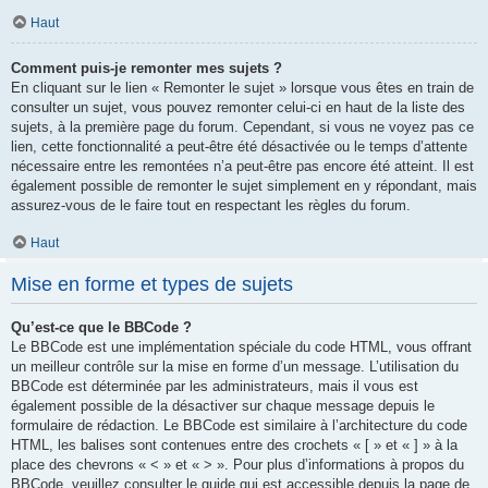
Haut
Comment puis-je remonter mes sujets ?
En cliquant sur le lien « Remonter le sujet » lorsque vous êtes en train de
consulter un sujet, vous pouvez remonter celui-ci en haut de la liste des
sujets, à la première page du forum. Cependant, si vous ne voyez pas ce
lien, cette fonctionnalité a peut-être été désactivée ou le temps d’attente
nécessaire entre les remontées n’a peut-être pas encore été atteint. Il est
également possible de remonter le sujet simplement en y répondant, mais
assurez-vous de le faire tout en respectant les règles du forum.
Haut
Mise en forme et types de sujets
Qu’est-ce que le BBCode ?
Le BBCode est une implémentation spéciale du code HTML, vous offrant
un meilleur contrôle sur la mise en forme d’un message. L’utilisation du
BBCode est déterminée par les administrateurs, mais il vous est
également possible de la désactiver sur chaque message depuis le
formulaire de rédaction. Le BBCode est similaire à l’architecture du code
HTML, les balises sont contenues entre des crochets « [ » et « ] » à la
place des chevrons « < » et « > ». Pour plus d’informations à propos du
BBCode, veuillez consulter le guide qui est accessible depuis la page de