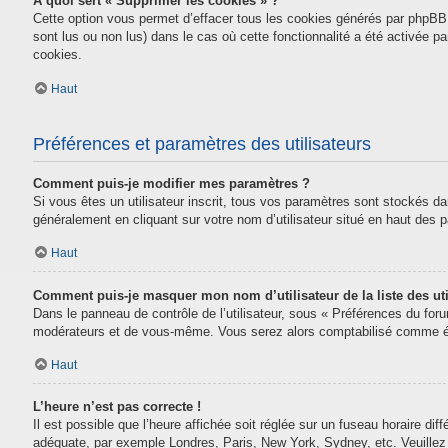
À quoi sert « Supprimer les cookies » ?
Cette option vous permet d’effacer tous les cookies générés par phpBB 
sont lus ou non lus) dans le cas où cette fonctionnalité a été activée
cookies.
Haut
Préférences et paramètres des utilisateurs
Comment puis-je modifier mes paramètres ?
Si vous êtes un utilisateur inscrit, tous vos paramètres sont stockés da
généralement en cliquant sur votre nom d’utilisateur situé en haut des
Haut
Comment puis-je masquer mon nom d’utilisateur de la liste des uti
Dans le panneau de contrôle de l’utilisateur, sous « Préférences du for
modérateurs et de vous-même. Vous serez alors comptabilisé comme étan
Haut
L’heure n’est pas correcte !
Il est possible que l’heure affichée soit réglée sur un fuseau horaire diff
adéquate, par exemple Londres, Paris, New York, Sydney, etc. Veuillez n