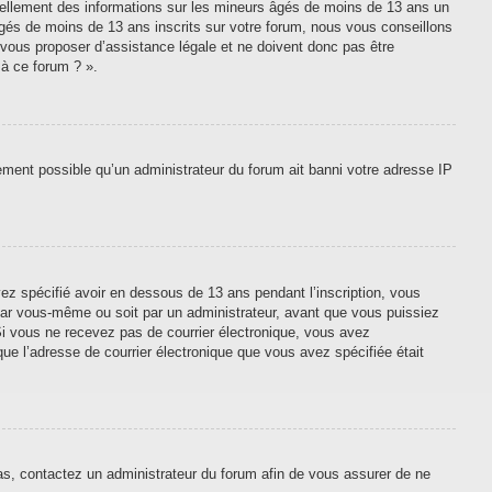
tiellement des informations sur les mineurs âgés de moins de 13 ans un
gés de moins de 13 ans inscrits sur votre forum, nous vous conseillons
 vous proposer d’assistance légale et ne doivent donc pas être
 à ce forum ? ».
lement possible qu’un administrateur du forum ait banni votre adresse IP
vez spécifié avoir en dessous de 13 ans pendant l’inscription, vous
 par vous-même ou soit par un administrateur, avant que vous puissiez
. Si vous ne recevez pas de courrier électronique, vous avez
que l’adresse de courrier électronique que vous avez spécifiée était
cas, contactez un administrateur du forum afin de vous assurer de ne