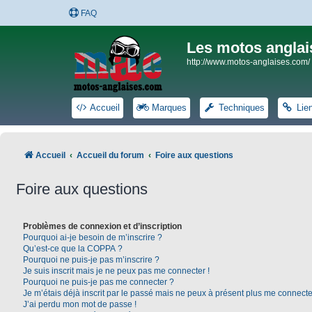
FAQ
Les motos anglai
http://www.motos-anglaises.com/
Accueil
Marques
Techniques
Lie
Accueil
Accueil du forum
Foire aux questions
Foire aux questions
Problèmes de connexion et d’inscription
Pourquoi ai-je besoin de m’inscrire ?
Qu’est-ce que la COPPA ?
Pourquoi ne puis-je pas m’inscrire ?
Je suis inscrit mais je ne peux pas me connecter !
Pourquoi ne puis-je pas me connecter ?
Je m’étais déjà inscrit par le passé mais ne peux à présent plus me connecte
J’ai perdu mon mot de passe !