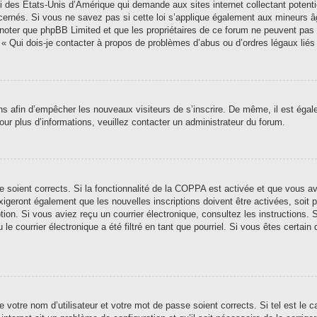
i des États-Unis d’Amérique qui demande aux sites internet collectant poten
ernés. Si vous ne savez pas si cette loi s’applique également aux mineurs â
ez noter que phpBB Limited et que les propriétaires de ce forum ne peuvent pas
n « Qui dois-je contacter à propos de problèmes d’abus ou d’ordres légaux liés
ions afin d’empêcher les nouveaux visiteurs de s’inscrire. De même, il est éga
 Pour plus d’informations, veuillez contacter un administrateur du forum.
se soient corrects. Si la fonctionnalité de la COPPA est activée et que vous a
xigeront également que les nouvelles inscriptions doivent être activées, soit
iption. Si vous aviez reçu un courrier électronique, consultez les instructions
 courrier électronique a été filtré en tant que pourriel. Si vous êtes certain 
 votre nom d’utilisateur et votre mot de passe soient corrects. Si tel est le 