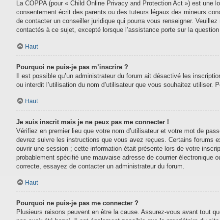
La COPPA (pour « Child Online Privacy and Protection Act ») est une lo
consentement écrit des parents ou des tuteurs légaux des mineurs conc
de contacter un conseiller juridique qui pourra vous renseigner. Veuill
contactés à ce sujet, excepté lorsque l’assistance porte sur la questio
Haut
Pourquoi ne puis-je pas m’inscrire ?
Il est possible qu’un administrateur du forum ait désactivé les inscript
ou interdit l’utilisation du nom d’utilisateur que vous souhaitez utiliser.
Haut
Je suis inscrit mais je ne peux pas me connecter !
Vérifiez en premier lieu que votre nom d’utilisateur et votre mot de pas
devrez suivre les instructions que vous avez reçues. Certains forums e
ouvrir une session ; cette information était présente lors de votre inscr
probablement spécifié une mauvaise adresse de courrier électronique ou le
correcte, essayez de contacter un administrateur du forum.
Haut
Pourquoi ne puis-je pas me connecter ?
Plusieurs raisons peuvent en être la cause. Assurez-vous avant tout que