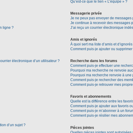
Qu’est-ce que le lien « L’équipe » ?
Messagerie privée
Je ne peux pas envoyer de messages p
Je continue à recevoir des messages pri
n ligne ?
J’ai reçu un courrier électronique indés
Amis et ignorés
À quoi sert ma liste d’amis et d’ignorés
Comment puis-je ajouter ou supprimer d
urrier électronique d’un utilisateur ?
Recherche dans les forums
Comment puis-je effectuer une recher
Pourquoi ma recherche ne renvoie aucu
Pourquoi ma recherche renvoie à une 
Comment puis-je rechercher des mem
Comment puis-je retrouver mes propre
Favoris et abonnements
Quelle est la différence entre les favo
Comment puis-je ajouter aux favoris ou
Comment puis-je m’abonner à un forum
Comment puis-je résilier mes abonne
tion d’un sujet ?
Pièces jointes
Quelles pièces jointes sont autorisées 