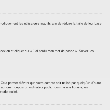
.
quement les utilisateurs inactifs afin de réduire la taille de leur base
onnexion et cliquer sur « J’ai perdu mon mot de passe ». Suivez les
ela permet d’éviter que votre compte soit utilisé par quelqu’un d’autre.
au forum depuis un ordinateur public, comme une librairie, un
nctionnalité.