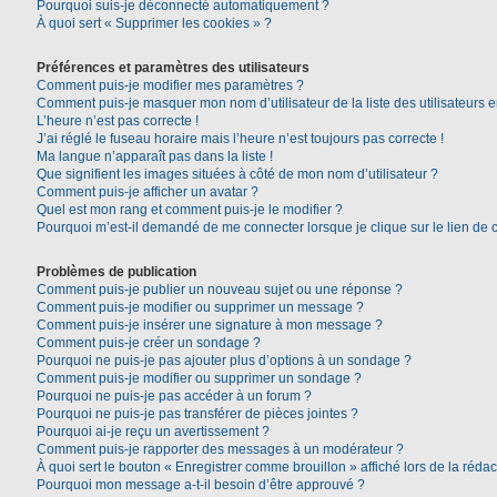
Pourquoi suis-je déconnecté automatiquement ?
À quoi sert « Supprimer les cookies » ?
Préférences et paramètres des utilisateurs
Comment puis-je modifier mes paramètres ?
Comment puis-je masquer mon nom d’utilisateur de la liste des utilisateurs e
L’heure n’est pas correcte !
J’ai réglé le fuseau horaire mais l’heure n’est toujours pas correcte !
Ma langue n’apparaît pas dans la liste !
Que signifient les images situées à côté de mon nom d’utilisateur ?
Comment puis-je afficher un avatar ?
Quel est mon rang et comment puis-je le modifier ?
Pourquoi m’est-il demandé de me connecter lorsque je clique sur le lien de co
Problèmes de publication
Comment puis-je publier un nouveau sujet ou une réponse ?
Comment puis-je modifier ou supprimer un message ?
Comment puis-je insérer une signature à mon message ?
Comment puis-je créer un sondage ?
Pourquoi ne puis-je pas ajouter plus d’options à un sondage ?
Comment puis-je modifier ou supprimer un sondage ?
Pourquoi ne puis-je pas accéder à un forum ?
Pourquoi ne puis-je pas transférer de pièces jointes ?
Pourquoi ai-je reçu un avertissement ?
Comment puis-je rapporter des messages à un modérateur ?
À quoi sert le bouton « Enregistrer comme brouillon » affiché lors de la rédac
Pourquoi mon message a-t-il besoin d’être approuvé ?