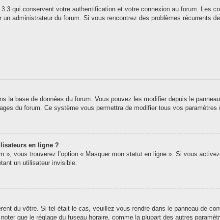
3.3 qui conservent votre authentification et votre connexion au forum. Les co
 par un administrateur du forum. Si vous rencontrez des problèmes récurrents
ns la base de données du forum. Vous pouvez les modifier depuis le panneau de 
 pages du forum. Ce système vous permettra de modifier tous vos paramètres 
lisateurs en ligne ?
um », vous trouverez l’option « Masquer mon statut en ligne ». Si vous activez
t un utilisateur invisible.
érent du vôtre. Si tel était le cas, veuillez vous rendre dans le panneau de contr
oter que le réglage du fuseau horaire, comme la plupart des autres paramètres