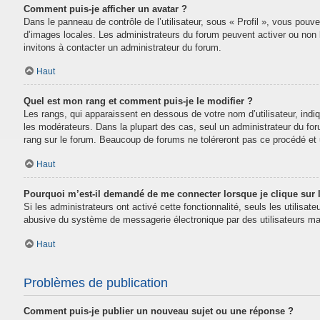
Comment puis-je afficher un avatar ?
Dans le panneau de contrôle de l’utilisateur, sous « Profil », vous pouve
d’images locales. Les administrateurs du forum peuvent activer ou non la
invitons à contacter un administrateur du forum.
Haut
Quel est mon rang et comment puis-je le modifier ?
Les rangs, qui apparaissent en dessous de votre nom d’utilisateur, indi
les modérateurs. Dans la plupart des cas, seul un administrateur du fo
rang sur le forum. Beaucoup de forums ne toléreront pas ce procédé e
Haut
Pourquoi m’est-il demandé de me connecter lorsque je clique sur le
Si les administrateurs ont activé cette fonctionnalité, seuls les utilisa
abusive du système de messagerie électronique par des utilisateurs mal
Haut
Problèmes de publication
Comment puis-je publier un nouveau sujet ou une réponse ?