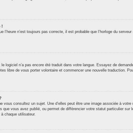
 !
 l’heure n’est toujours pas correcte, il est probable que l’horloge du serveur 
t le logiciel n’a pas encore été traduit dans votre langue. Essayez de demander 
êtes libre de vous porter volontaire et commencer une nouvelle traduction. Pou
?
ue vous consultez un sujet. Une d’elles peut être une image associée à votre
s que vous avez publié, ou permet de différencier votre statut particulier sur
à chaque utilisateur.