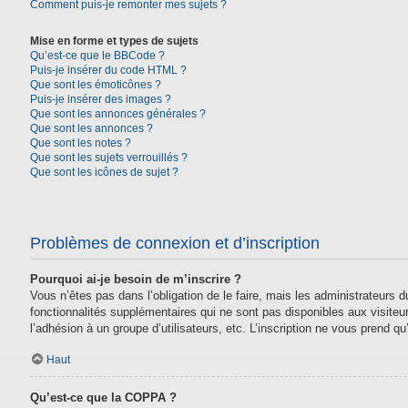
Comment puis-je remonter mes sujets ?
Mise en forme et types de sujets
Qu’est-ce que le BBCode ?
Puis-je insérer du code HTML ?
Que sont les émoticônes ?
Puis-je insérer des images ?
Que sont les annonces générales ?
Que sont les annonces ?
Que sont les notes ?
Que sont les sujets verrouillés ?
Que sont les icônes de sujet ?
Problèmes de connexion et d’inscription
Pourquoi ai-je besoin de m’inscrire ?
Vous n’êtes pas dans l’obligation de le faire, mais les administrateurs
fonctionnalités supplémentaires qui ne sont pas disponibles aux visiteurs,
l’adhésion à un groupe d’utilisateurs, etc. L’inscription ne vous prend 
Haut
Qu’est-ce que la COPPA ?