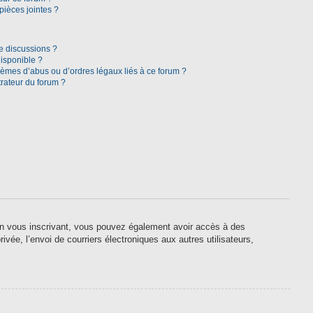
pièces jointes ?
e discussions ?
disponible ?
lèmes d’abus ou d’ordres légaux liés à ce forum ?
rateur du forum ?
. En vous inscrivant, vous pouvez également avoir accès à des
ivée, l’envoi de courriers électroniques aux autres utilisateurs,