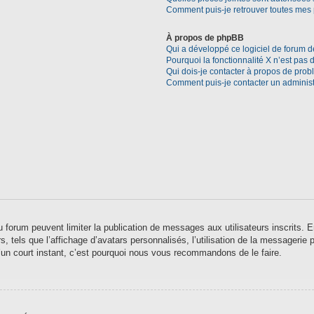
Comment puis-je retrouver toutes mes 
À propos de phpBB
Qui a développé ce logiciel de forum d
Pourquoi la fonctionnalité X n’est pas 
Qui dois-je contacter à propos de prob
Comment puis-je contacter un administ
 du forum peuvent limiter la publication de messages aux utilisateurs inscrits
 tels que l’affichage d’avatars personnalisés, l’utilisation de la messagerie pr
qu’un court instant, c’est pourquoi nous vous recommandons de le faire.