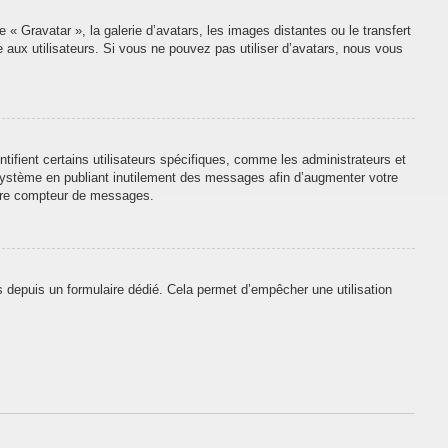
 « Gravatar », la galerie d’avatars, les images distantes ou le transfert
e aux utilisateurs. Si vous ne pouvez pas utiliser d’avatars, nous vous
tifient certains utilisateurs spécifiques, comme les administrateurs et
 système en publiant inutilement des messages afin d’augmenter votre
otre compteur de messages.
urs depuis un formulaire dédié. Cela permet d’empêcher une utilisation