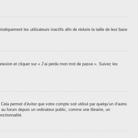
.
quement les utilisateurs inactifs afin de réduire la taille de leur base
onnexion et cliquer sur « J’ai perdu mon mot de passe ». Suivez les
ela permet d’éviter que votre compte soit utilisé par quelqu’un d’autre.
au forum depuis un ordinateur public, comme une librairie, un
nctionnalité.