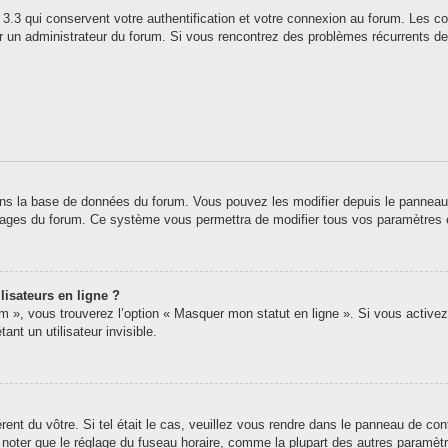
3.3 qui conservent votre authentification et votre connexion au forum. Les co
 par un administrateur du forum. Si vous rencontrez des problèmes récurrents
ns la base de données du forum. Vous pouvez les modifier depuis le panneau de 
 pages du forum. Ce système vous permettra de modifier tous vos paramètres 
lisateurs en ligne ?
um », vous trouverez l’option « Masquer mon statut en ligne ». Si vous activez
t un utilisateur invisible.
érent du vôtre. Si tel était le cas, veuillez vous rendre dans le panneau de contr
oter que le réglage du fuseau horaire, comme la plupart des autres paramètres