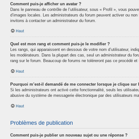
Comment puis-je afficher un avatar ?
Dans le panneau de contrôle de l’utilisateur, sous « Profil », vous pouve
d’images locales. Les administrateurs du forum peuvent activer ou non la
invitons à contacter un administrateur du forum.
Haut
Quel est mon rang et comment puis-je le modifier ?
Les rangs, qui apparaissent en dessous de votre nom d’utilisateur, indi
les modérateurs. Dans la plupart des cas, seul un administrateur du fo
rang sur le forum. Beaucoup de forums ne toléreront pas ce procédé e
Haut
Pourquoi m’est-il demandé de me connecter lorsque je clique sur le
Si les administrateurs ont activé cette fonctionnalité, seuls les utilisa
abusive du système de messagerie électronique par des utilisateurs mal
Haut
Problèmes de publication
Comment puis-je publier un nouveau sujet ou une réponse ?