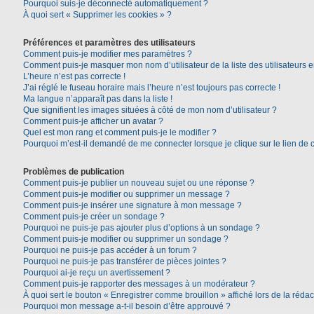
Pourquoi suis-je déconnecté automatiquement ?
À quoi sert « Supprimer les cookies » ?
Préférences et paramètres des utilisateurs
Comment puis-je modifier mes paramètres ?
Comment puis-je masquer mon nom d’utilisateur de la liste des utilisateurs e
L’heure n’est pas correcte !
J’ai réglé le fuseau horaire mais l’heure n’est toujours pas correcte !
Ma langue n’apparaît pas dans la liste !
Que signifient les images situées à côté de mon nom d’utilisateur ?
Comment puis-je afficher un avatar ?
Quel est mon rang et comment puis-je le modifier ?
Pourquoi m’est-il demandé de me connecter lorsque je clique sur le lien de co
Problèmes de publication
Comment puis-je publier un nouveau sujet ou une réponse ?
Comment puis-je modifier ou supprimer un message ?
Comment puis-je insérer une signature à mon message ?
Comment puis-je créer un sondage ?
Pourquoi ne puis-je pas ajouter plus d’options à un sondage ?
Comment puis-je modifier ou supprimer un sondage ?
Pourquoi ne puis-je pas accéder à un forum ?
Pourquoi ne puis-je pas transférer de pièces jointes ?
Pourquoi ai-je reçu un avertissement ?
Comment puis-je rapporter des messages à un modérateur ?
À quoi sert le bouton « Enregistrer comme brouillon » affiché lors de la rédac
Pourquoi mon message a-t-il besoin d’être approuvé ?