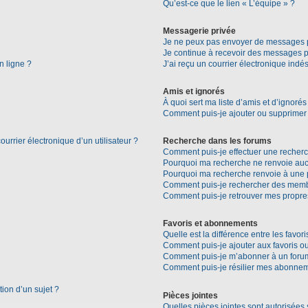
Qu’est-ce que le lien « L’équipe » ?
Messagerie privée
Je ne peux pas envoyer de messages p
Je continue à recevoir des messages pri
n ligne ?
J’ai reçu un courrier électronique indés
Amis et ignorés
À quoi sert ma liste d’amis et d’ignorés
Comment puis-je ajouter ou supprimer d
urrier électronique d’un utilisateur ?
Recherche dans les forums
Comment puis-je effectuer une recher
Pourquoi ma recherche ne renvoie aucu
Pourquoi ma recherche renvoie à une 
Comment puis-je rechercher des mem
Comment puis-je retrouver mes propre
Favoris et abonnements
Quelle est la différence entre les favo
Comment puis-je ajouter aux favoris ou
Comment puis-je m’abonner à un forum
Comment puis-je résilier mes abonne
tion d’un sujet ?
Pièces jointes
Quelles pièces jointes sont autorisées 