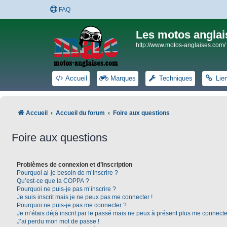
FAQ
Les motos anglai
http://www.motos-anglaises.com/
Accueil
Marques
Techniques
Lie
Accueil
Accueil du forum
Foire aux questions
Foire aux questions
Problèmes de connexion et d’inscription
Pourquoi ai-je besoin de m’inscrire ?
Qu’est-ce que la COPPA ?
Pourquoi ne puis-je pas m’inscrire ?
Je suis inscrit mais je ne peux pas me connecter !
Pourquoi ne puis-je pas me connecter ?
Je m’étais déjà inscrit par le passé mais ne peux à présent plus me connecte
J’ai perdu mon mot de passe !