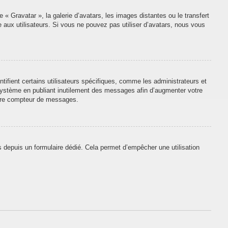
 « Gravatar », la galerie d’avatars, les images distantes ou le transfert
e aux utilisateurs. Si vous ne pouvez pas utiliser d’avatars, nous vous
tifient certains utilisateurs spécifiques, comme les administrateurs et
 système en publiant inutilement des messages afin d’augmenter votre
otre compteur de messages.
urs depuis un formulaire dédié. Cela permet d’empêcher une utilisation