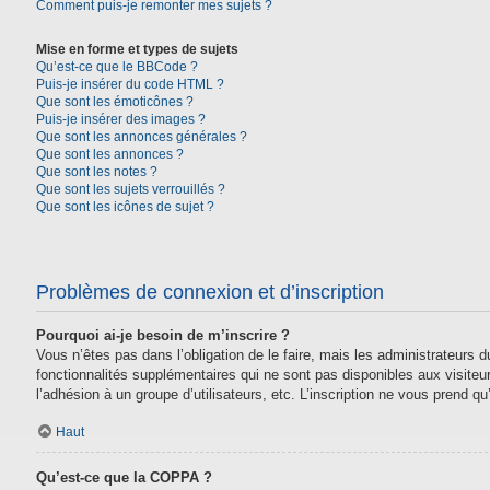
Comment puis-je remonter mes sujets ?
Mise en forme et types de sujets
Qu’est-ce que le BBCode ?
Puis-je insérer du code HTML ?
Que sont les émoticônes ?
Puis-je insérer des images ?
Que sont les annonces générales ?
Que sont les annonces ?
Que sont les notes ?
Que sont les sujets verrouillés ?
Que sont les icônes de sujet ?
Problèmes de connexion et d’inscription
Pourquoi ai-je besoin de m’inscrire ?
Vous n’êtes pas dans l’obligation de le faire, mais les administrateurs
fonctionnalités supplémentaires qui ne sont pas disponibles aux visiteurs,
l’adhésion à un groupe d’utilisateurs, etc. L’inscription ne vous prend 
Haut
Qu’est-ce que la COPPA ?