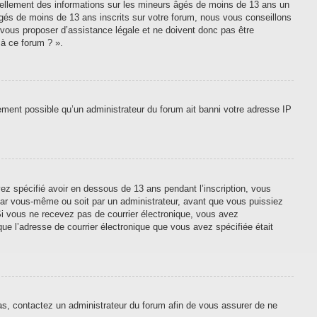
tiellement des informations sur les mineurs âgés de moins de 13 ans un
gés de moins de 13 ans inscrits sur votre forum, nous vous conseillons
 vous proposer d’assistance légale et ne doivent donc pas être
 à ce forum ? ».
lement possible qu’un administrateur du forum ait banni votre adresse IP
vez spécifié avoir en dessous de 13 ans pendant l’inscription, vous
 par vous-même ou soit par un administrateur, avant que vous puissiez
. Si vous ne recevez pas de courrier électronique, vous avez
que l’adresse de courrier électronique que vous avez spécifiée était
cas, contactez un administrateur du forum afin de vous assurer de ne