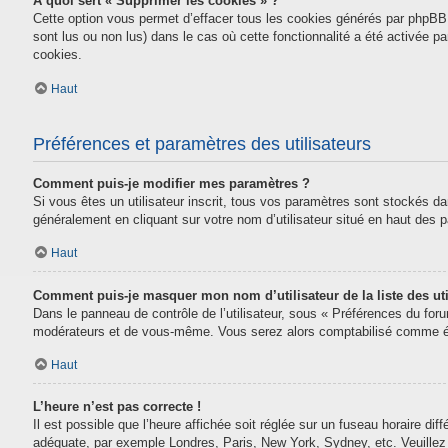
À quoi sert « Supprimer les cookies » ?
Cette option vous permet d’effacer tous les cookies générés par phpBB 
sont lus ou non lus) dans le cas où cette fonctionnalité a été activée
cookies.
Haut
Préférences et paramètres des utilisateurs
Comment puis-je modifier mes paramètres ?
Si vous êtes un utilisateur inscrit, tous vos paramètres sont stockés da
généralement en cliquant sur votre nom d’utilisateur situé en haut des
Haut
Comment puis-je masquer mon nom d’utilisateur de la liste des uti
Dans le panneau de contrôle de l’utilisateur, sous « Préférences du for
modérateurs et de vous-même. Vous serez alors comptabilisé comme étan
Haut
L’heure n’est pas correcte !
Il est possible que l’heure affichée soit réglée sur un fuseau horaire diff
adéquate, par exemple Londres, Paris, New York, Sydney, etc. Veuillez n