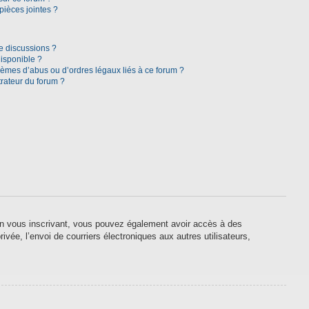
pièces jointes ?
e discussions ?
disponible ?
lèmes d’abus ou d’ordres légaux liés à ce forum ?
rateur du forum ?
. En vous inscrivant, vous pouvez également avoir accès à des
ivée, l’envoi de courriers électroniques aux autres utilisateurs,