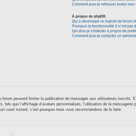
Comment puis-je retrouver toutes mes 
À propos de phpBB
Qui a développé ce logiciel de forum d
Pourquoi la fonctionnalité X n’est pas 
Qui dois-je contacter à propos de prob
Comment puis-je contacter un administ
 du forum peuvent limiter la publication de messages aux utilisateurs inscrits
 tels que l’affichage d’avatars personnalisés, l’utilisation de la messagerie pr
qu’un court instant, c’est pourquoi nous vous recommandons de le faire.