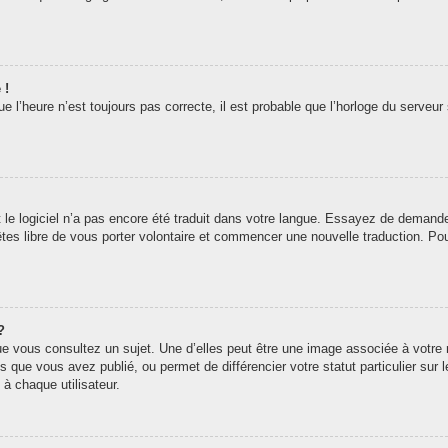
 !
 l’heure n’est toujours pas correcte, il est probable que l’horloge du serveur 
t le logiciel n’a pas encore été traduit dans votre langue. Essayez de demander 
êtes libre de vous porter volontaire et commencer une nouvelle traduction. Pou
?
ue vous consultez un sujet. Une d’elles peut être une image associée à votre
s que vous avez publié, ou permet de différencier votre statut particulier sur
à chaque utilisateur.