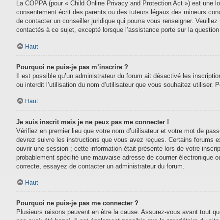
La COPPA (pour « Child Online Privacy and Protection Act ») est une lo
consentement écrit des parents ou des tuteurs légaux des mineurs conc
de contacter un conseiller juridique qui pourra vous renseigner. Veuill
contactés à ce sujet, excepté lorsque l’assistance porte sur la questio
Haut
Pourquoi ne puis-je pas m’inscrire ?
Il est possible qu’un administrateur du forum ait désactivé les inscript
ou interdit l’utilisation du nom d’utilisateur que vous souhaitez utiliser.
Haut
Je suis inscrit mais je ne peux pas me connecter !
Vérifiez en premier lieu que votre nom d’utilisateur et votre mot de pas
devrez suivre les instructions que vous avez reçues. Certains forums e
ouvrir une session ; cette information était présente lors de votre inscr
probablement spécifié une mauvaise adresse de courrier électronique ou le
correcte, essayez de contacter un administrateur du forum.
Haut
Pourquoi ne puis-je pas me connecter ?
Plusieurs raisons peuvent en être la cause. Assurez-vous avant tout que