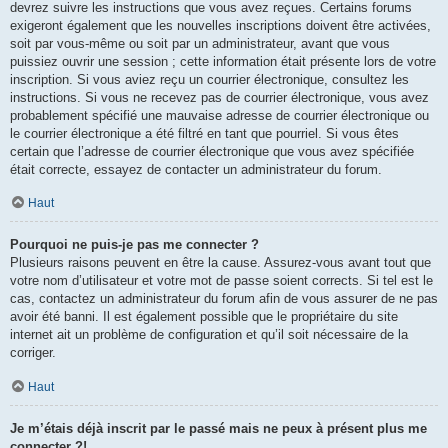
devrez suivre les instructions que vous avez reçues. Certains forums
exigeront également que les nouvelles inscriptions doivent être activées,
soit par vous-même ou soit par un administrateur, avant que vous
puissiez ouvrir une session ; cette information était présente lors de votre
inscription. Si vous aviez reçu un courrier électronique, consultez les
instructions. Si vous ne recevez pas de courrier électronique, vous avez
probablement spécifié une mauvaise adresse de courrier électronique ou
le courrier électronique a été filtré en tant que pourriel. Si vous êtes
certain que l’adresse de courrier électronique que vous avez spécifiée
était correcte, essayez de contacter un administrateur du forum.
Haut
Pourquoi ne puis-je pas me connecter ?
Plusieurs raisons peuvent en être la cause. Assurez-vous avant tout que
votre nom d’utilisateur et votre mot de passe soient corrects. Si tel est le
cas, contactez un administrateur du forum afin de vous assurer de ne pas
avoir été banni. Il est également possible que le propriétaire du site
internet ait un problème de configuration et qu’il soit nécessaire de la
corriger.
Haut
Je m’étais déjà inscrit par le passé mais ne peux à présent plus me
connecter ?!