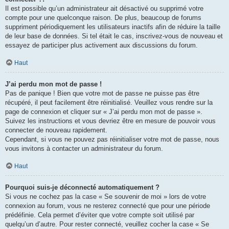
Il est possible qu’un administrateur ait désactivé ou supprimé votre
compte pour une quelconque raison. De plus, beaucoup de forums
suppriment périodiquement les utilisateurs inactifs afin de réduire la taille
de leur base de données. Si tel était le cas, inscrivez-vous de nouveau et
essayez de participer plus activement aux discussions du forum.
Haut
J’ai perdu mon mot de passe !
Pas de panique ! Bien que votre mot de passe ne puisse pas être
récupéré, il peut facilement être réinitialisé. Veuillez vous rendre sur la
page de connexion et cliquer sur « J’ai perdu mon mot de passe ».
Suivez les instructions et vous devriez être en mesure de pouvoir vous
connecter de nouveau rapidement.
Cependant, si vous ne pouvez pas réinitialiser votre mot de passe, nous
vous invitons à contacter un administrateur du forum.
Haut
Pourquoi suis-je déconnecté automatiquement ?
Si vous ne cochez pas la case « Se souvenir de moi » lors de votre
connexion au forum, vous ne resterez connecté que pour une période
prédéfinie. Cela permet d’éviter que votre compte soit utilisé par
quelqu’un d’autre. Pour rester connecté, veuillez cocher la case « Se