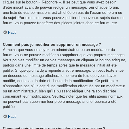
cliquez sur le bouton « Répondre ». Il se peut que vous ayez besoin
d’être inscrit avant de pouvoir rédiger un message. Sur chaque forum,
une liste de vos permissions est affichée en bas de l’écran du forum ou
du sujet. Par exemple : vous pouvez publier de nouveaux sujets dans ce
forum, vous pouvez transférer des pièces jointes dans ce forum, etc.
Haut
Comment puis-je modifier ou supprimer un message ?
À moins que vous ne soyez un administrateur ou un modérateur du
forum, vous ne pouvez modifier ou supprimer que vos propres messages.
Vous pouvez modifier un de vos messages en cliquant le bouton adéquat,
parfois dans une limite de temps après que le message initial ait été
publié. Si quelqu’un a déjà répondu à votre message, un petit texte situé
en dessous du message affichera le nombre de fois que vous l’avez
modifié, contenant la date et l’heure de la modification. Ce petit texte
n’apparaîtra pas s’il s’agit d’une modification effectuée par un modérateur
ou un administrateur, bien qu’ils puissent rédiger une raison discrète
concernant leur modification. Veuillez noter que les utilisateurs normaux
ne peuvent pas supprimer leur propre message si une réponse a été
publiée.
Haut
Comment puis-je insérer une signature à mon message ?