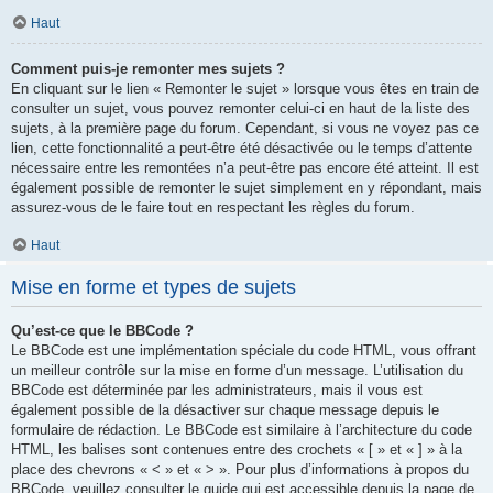
Haut
Comment puis-je remonter mes sujets ?
En cliquant sur le lien « Remonter le sujet » lorsque vous êtes en train de
consulter un sujet, vous pouvez remonter celui-ci en haut de la liste des
sujets, à la première page du forum. Cependant, si vous ne voyez pas ce
lien, cette fonctionnalité a peut-être été désactivée ou le temps d’attente
nécessaire entre les remontées n’a peut-être pas encore été atteint. Il est
également possible de remonter le sujet simplement en y répondant, mais
assurez-vous de le faire tout en respectant les règles du forum.
Haut
Mise en forme et types de sujets
Qu’est-ce que le BBCode ?
Le BBCode est une implémentation spéciale du code HTML, vous offrant
un meilleur contrôle sur la mise en forme d’un message. L’utilisation du
BBCode est déterminée par les administrateurs, mais il vous est
également possible de la désactiver sur chaque message depuis le
formulaire de rédaction. Le BBCode est similaire à l’architecture du code
HTML, les balises sont contenues entre des crochets « [ » et « ] » à la
place des chevrons « < » et « > ». Pour plus d’informations à propos du
BBCode, veuillez consulter le guide qui est accessible depuis la page de