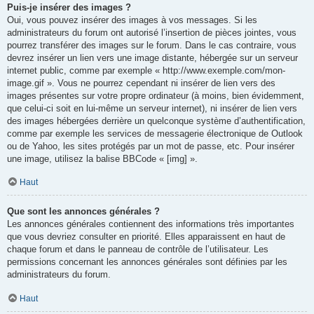
Puis-je insérer des images ?
Oui, vous pouvez insérer des images à vos messages. Si les
administrateurs du forum ont autorisé l’insertion de pièces jointes, vous
pourrez transférer des images sur le forum. Dans le cas contraire, vous
devrez insérer un lien vers une image distante, hébergée sur un serveur
internet public, comme par exemple « http://www.exemple.com/mon-
image.gif ». Vous ne pourrez cependant ni insérer de lien vers des
images présentes sur votre propre ordinateur (à moins, bien évidemment,
que celui-ci soit en lui-même un serveur internet), ni insérer de lien vers
des images hébergées derrière un quelconque système d’authentification,
comme par exemple les services de messagerie électronique de Outlook
ou de Yahoo, les sites protégés par un mot de passe, etc. Pour insérer
une image, utilisez la balise BBCode « [img] ».
Haut
Que sont les annonces générales ?
Les annonces générales contiennent des informations très importantes
que vous devriez consulter en priorité. Elles apparaissent en haut de
chaque forum et dans le panneau de contrôle de l’utilisateur. Les
permissions concernant les annonces générales sont définies par les
administrateurs du forum.
Haut