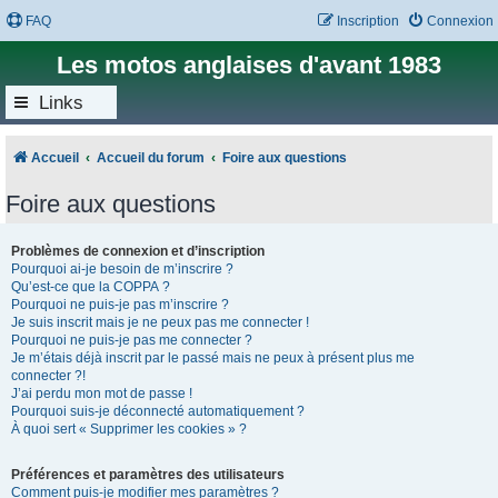
FAQ
Inscription
Connexion
Les motos anglaises d'avant 1983
Links
Accueil
Accueil du forum
Foire aux questions
Foire aux questions
Problèmes de connexion et d’inscription
Pourquoi ai-je besoin de m’inscrire ?
Qu’est-ce que la COPPA ?
Pourquoi ne puis-je pas m’inscrire ?
Je suis inscrit mais je ne peux pas me connecter !
Pourquoi ne puis-je pas me connecter ?
Je m’étais déjà inscrit par le passé mais ne peux à présent plus me
connecter ?!
J’ai perdu mon mot de passe !
Pourquoi suis-je déconnecté automatiquement ?
À quoi sert « Supprimer les cookies » ?
Préférences et paramètres des utilisateurs
Comment puis-je modifier mes paramètres ?