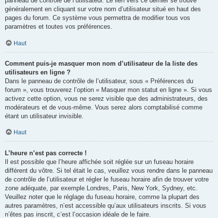
panneau de contrôle de l’utilisateur. Le lien vers ce dernier se trouve
généralement en cliquant sur votre nom d’utilisateur situé en haut des
pages du forum. Ce système vous permettra de modifier tous vos
paramètres et toutes vos préférences.
Haut
Comment puis-je masquer mon nom d’utilisateur de la liste des
utilisateurs en ligne ?
Dans le panneau de contrôle de l’utilisateur, sous « Préférences du
forum », vous trouverez l’option « Masquer mon statut en ligne ». Si vous
activez cette option, vous ne serez visible que des administrateurs, des
modérateurs et de vous-même. Vous serez alors comptabilisé comme
étant un utilisateur invisible.
Haut
L’heure n’est pas correcte !
Il est possible que l’heure affichée soit réglée sur un fuseau horaire
différent du vôtre. Si tel était le cas, veuillez vous rendre dans le panneau
de contrôle de l’utilisateur et régler le fuseau horaire afin de trouver votre
zone adéquate, par exemple Londres, Paris, New York, Sydney, etc.
Veuillez noter que le réglage du fuseau horaire, comme la plupart des
autres paramètres, n’est accessible qu’aux utilisateurs inscrits. Si vous
n’êtes pas inscrit, c’est l’occasion idéale de le faire.