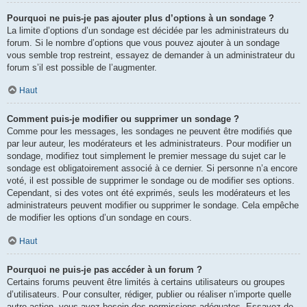
Pourquoi ne puis-je pas ajouter plus d’options à un sondage ?
La limite d’options d’un sondage est décidée par les administrateurs du
forum. Si le nombre d’options que vous pouvez ajouter à un sondage
vous semble trop restreint, essayez de demander à un administrateur du
forum s’il est possible de l’augmenter.
Haut
Comment puis-je modifier ou supprimer un sondage ?
Comme pour les messages, les sondages ne peuvent être modifiés que
par leur auteur, les modérateurs et les administrateurs. Pour modifier un
sondage, modifiez tout simplement le premier message du sujet car le
sondage est obligatoirement associé à ce dernier. Si personne n’a encore
voté, il est possible de supprimer le sondage ou de modifier ses options.
Cependant, si des votes ont été exprimés, seuls les modérateurs et les
administrateurs peuvent modifier ou supprimer le sondage. Cela empêche
de modifier les options d’un sondage en cours.
Haut
Pourquoi ne puis-je pas accéder à un forum ?
Certains forums peuvent être limités à certains utilisateurs ou groupes
d’utilisateurs. Pour consulter, rédiger, publier ou réaliser n’importe quelle
autre action, vous avez besoin des permissions adéquates. Essayez de