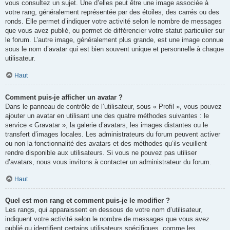
vous consultez un sujet. Une d’elles peut être une image associée à
votre rang, généralement représentée par des étoiles, des carrés ou des
ronds. Elle permet d’indiquer votre activité selon le nombre de messages
que vous avez publié, ou permet de différencier votre statut particulier sur
le forum. L’autre image, généralement plus grande, est une image connue
sous le nom d’avatar qui est bien souvent unique et personnelle à chaque
utilisateur.
Haut
Comment puis-je afficher un avatar ?
Dans le panneau de contrôle de l’utilisateur, sous « Profil », vous pouvez
ajouter un avatar en utilisant une des quatre méthodes suivantes : le
service « Gravatar », la galerie d’avatars, les images distantes ou le
transfert d’images locales. Les administrateurs du forum peuvent activer
ou non la fonctionnalité des avatars et des méthodes qu’ils veuillent
rendre disponible aux utilisateurs. Si vous ne pouvez pas utiliser
d’avatars, nous vous invitons à contacter un administrateur du forum.
Haut
Quel est mon rang et comment puis-je le modifier ?
Les rangs, qui apparaissent en dessous de votre nom d’utilisateur,
indiquent votre activité selon le nombre de messages que vous avez
publié ou identifient certains utilisateurs spécifiques, comme les