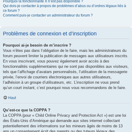
Pourquoi la fonctionnalité X n’est pas disponible ?
Qui dois-je contacter à propos de problèmes d’abus ou d’ordres légaux liés à
ce forum ?
Comment puis-je contacter un administrateur du forum ?
Problèmes de connexion et d’inscription
Pourquoi ai-je besoin de m’inscrire ?
Vous n’êtes pas dans l’obligation de le faire, mais les administrateurs du
forum peuvent limiter la publication de messages aux utilisateurs inscrits.
En vous inscrivant, vous pouvez également avoir accès à des
fonctionnalités supplémentaires qui ne sont pas disponibles aux visiteurs,
tels que l’affichage d’avatars personnalisés, l’utilisation de la messagerie
privée, l’envoi de courriers électroniques aux autres utilisateurs,
l’adhésion à un groupe d’utilisateurs, etc. L’inscription ne vous prend
qu’un court instant, c’est pourquoi nous vous recommandons de le faire.
Haut
Qu’est-ce que la COPPA ?
La COPPA (pour « Child Online Privacy and Protection Act ») est une loi
des États-Unis d’Amérique qui demande aux sites internet collectant
potentiellement des informations sur les mineurs âgés de moins de 13
ans un consentement écrit des parents ou des tuteurs légaux des