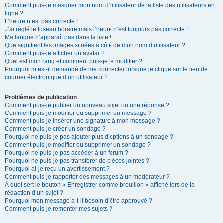
Comment puis-je masquer mon nom d’utilisateur de la liste des utilisateurs en
ligne ?
L’heure n’est pas correcte !
J’ai réglé le fuseau horaire mais l’heure n’est toujours pas correcte !
Ma langue n’apparaît pas dans la liste !
Que signifient les images situées à côté de mon nom d’utilisateur ?
Comment puis-je afficher un avatar ?
Quel est mon rang et comment puis-je le modifier ?
Pourquoi m’est-il demandé de me connecter lorsque je clique sur le lien de
courrier électronique d’un utilisateur ?
Problèmes de publication
Comment puis-je publier un nouveau sujet ou une réponse ?
Comment puis-je modifier ou supprimer un message ?
Comment puis-je insérer une signature à mon message ?
Comment puis-je créer un sondage ?
Pourquoi ne puis-je pas ajouter plus d’options à un sondage ?
Comment puis-je modifier ou supprimer un sondage ?
Pourquoi ne puis-je pas accéder à un forum ?
Pourquoi ne puis-je pas transférer de pièces jointes ?
Pourquoi ai-je reçu un avertissement ?
Comment puis-je rapporter des messages à un modérateur ?
À quoi sert le bouton « Enregistrer comme brouillon » affiché lors de la
rédaction d’un sujet ?
Pourquoi mon message a-t-il besoin d’être approuvé ?
Comment puis-je remonter mes sujets ?