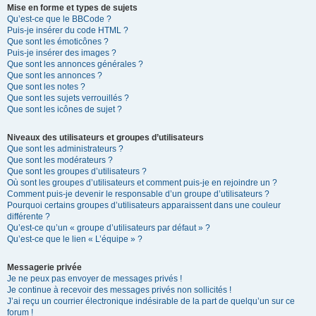
Mise en forme et types de sujets
Qu’est-ce que le BBCode ?
Puis-je insérer du code HTML ?
Que sont les émoticônes ?
Puis-je insérer des images ?
Que sont les annonces générales ?
Que sont les annonces ?
Que sont les notes ?
Que sont les sujets verrouillés ?
Que sont les icônes de sujet ?
Niveaux des utilisateurs et groupes d’utilisateurs
Que sont les administrateurs ?
Que sont les modérateurs ?
Que sont les groupes d’utilisateurs ?
Où sont les groupes d’utilisateurs et comment puis-je en rejoindre un ?
Comment puis-je devenir le responsable d’un groupe d’utilisateurs ?
Pourquoi certains groupes d’utilisateurs apparaissent dans une couleur
différente ?
Qu’est-ce qu’un « groupe d’utilisateurs par défaut » ?
Qu’est-ce que le lien « L’équipe » ?
Messagerie privée
Je ne peux pas envoyer de messages privés !
Je continue à recevoir des messages privés non sollicités !
J’ai reçu un courrier électronique indésirable de la part de quelqu’un sur ce
forum !