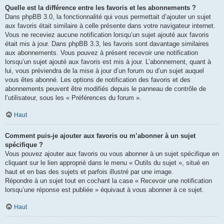
Quelle est la différence entre les favoris et les abonnements ?
Dans phpBB 3.0, la fonctionnalité qui vous permettait d’ajouter un sujet
aux favoris était similaire à celle présente dans votre navigateur internet.
Vous ne receviez aucune notification lorsqu’un sujet ajouté aux favoris
était mis à jour. Dans phpBB 3.3, les favoris sont davantage similaires
aux abonnements. Vous pouvez à présent recevoir une notification
lorsqu’un sujet ajouté aux favoris est mis à jour. L’abonnement, quant à
lui, vous préviendra de la mise à jour d’un forum ou d’un sujet auquel
vous êtes abonné. Les options de notification des favoris et des
abonnements peuvent être modifiés depuis le panneau de contrôle de
l’utilisateur, sous les « Préférences du forum ».
Haut
Comment puis-je ajouter aux favoris ou m’abonner à un sujet
spécifique ?
Vous pouvez ajouter aux favoris ou vous abonner à un sujet spécifique en
cliquant sur le lien approprié dans le menu « Outils du sujet », situé en
haut et en bas des sujets et parfois illustré par une image.
Répondre à un sujet tout en cochant la case « Recevoir une notification
lorsqu’une réponse est publiée » équivaut à vous abonner à ce sujet.
Haut