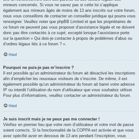
mineurs concernés. Si vous ne savez pas si cette loi s’applique
également aux mineurs âgés de moins de 13 ans inscrits sur votre forum,
nous vous conseillons de contacter un conseiller juridique qui pourra vous
renseigner. Veuillez noter que phpBB Limited et que les propriétaires de
ce forum ne peuvent pas vous proposer d’assistance légale et ne doivent
donc pas être contactés à ce sujet, excepté lorsque l’assistance porte
sur la question « Qui dois-je contacter à propos de problèmes d’abus ou
d’ordres légaux liés à ce forum ? ».
Haut
Pourquoi ne puis-je pas m’inscrire ?
Il est possible qu’un administrateur du forum ait désactivé les inscriptions
afin d’empêcher les nouveaux visiteurs de s’inscrire. De même, il est
également possible qu’un administrateur du forum ait banni votre adresse
IP ou interdit l’utilisation du nom d’utilisateur que vous souhaitez utiliser.
Pour plus d’informations, veuillez contacter un administrateur du forum.
Haut
Je suis inscrit mais je ne peux pas me connecter !
Vérifiez en premier lieu que votre nom d’utilisateur et votre mot de passe
soient corrects. Si la fonctionnalité de la COPPA est activée et que vous
avez spécifié avoir en dessous de 13 ans pendant l’inscription, vous