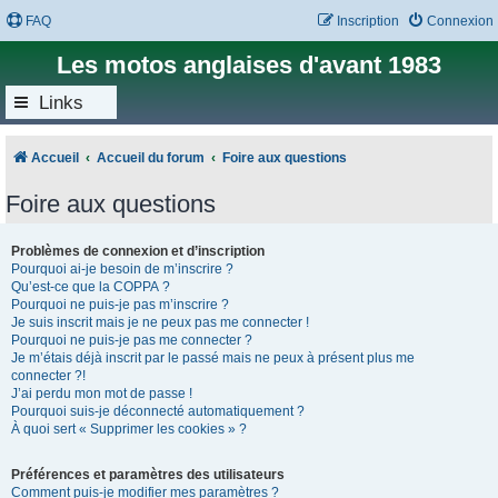
FAQ
Inscription
Connexion
Les motos anglaises d'avant 1983
Links
Accueil
Accueil du forum
Foire aux questions
Foire aux questions
Problèmes de connexion et d’inscription
Pourquoi ai-je besoin de m’inscrire ?
Qu’est-ce que la COPPA ?
Pourquoi ne puis-je pas m’inscrire ?
Je suis inscrit mais je ne peux pas me connecter !
Pourquoi ne puis-je pas me connecter ?
Je m’étais déjà inscrit par le passé mais ne peux à présent plus me
connecter ?!
J’ai perdu mon mot de passe !
Pourquoi suis-je déconnecté automatiquement ?
À quoi sert « Supprimer les cookies » ?
Préférences et paramètres des utilisateurs
Comment puis-je modifier mes paramètres ?