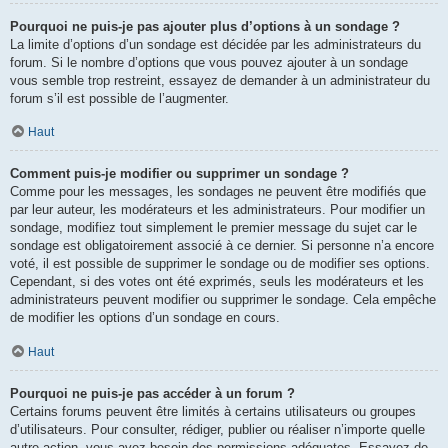
Pourquoi ne puis-je pas ajouter plus d’options à un sondage ?
La limite d’options d’un sondage est décidée par les administrateurs du
forum. Si le nombre d’options que vous pouvez ajouter à un sondage
vous semble trop restreint, essayez de demander à un administrateur du
forum s’il est possible de l’augmenter.
Haut
Comment puis-je modifier ou supprimer un sondage ?
Comme pour les messages, les sondages ne peuvent être modifiés que
par leur auteur, les modérateurs et les administrateurs. Pour modifier un
sondage, modifiez tout simplement le premier message du sujet car le
sondage est obligatoirement associé à ce dernier. Si personne n’a encore
voté, il est possible de supprimer le sondage ou de modifier ses options.
Cependant, si des votes ont été exprimés, seuls les modérateurs et les
administrateurs peuvent modifier ou supprimer le sondage. Cela empêche
de modifier les options d’un sondage en cours.
Haut
Pourquoi ne puis-je pas accéder à un forum ?
Certains forums peuvent être limités à certains utilisateurs ou groupes
d’utilisateurs. Pour consulter, rédiger, publier ou réaliser n’importe quelle
autre action, vous avez besoin des permissions adéquates. Essayez de