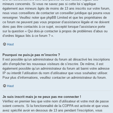
mineurs concernés. Si vous ne savez pas si cette loi s’applique
également aux mineurs âgés de moins de 13 ans inscrits sur votre forum,
nous vous conseillons de contacter un conseiller juridique qui pourra vous
renseigner. Veuillez noter que phpBB Limited et que les propriétaires de
ce forum ne peuvent pas vous proposer d’assistance légale et ne doivent
donc pas être contactés à ce sujet, excepté lorsque l’assistance porte
sur la question « Qui dois-je contacter à propos de problèmes d’abus ou
d’ordres légaux liés à ce forum ? ».
Haut
Pourquoi ne puis-je pas m’inscrire ?
Il est possible qu’un administrateur du forum ait désactivé les inscriptions
afin d’empêcher les nouveaux visiteurs de s’inscrire. De même, il est
également possible qu’un administrateur du forum ait banni votre adresse
IP ou interdit l’utilisation du nom d’utilisateur que vous souhaitez utiliser.
Pour plus d’informations, veuillez contacter un administrateur du forum.
Haut
Je suis inscrit mais je ne peux pas me connecter !
Vérifiez en premier lieu que votre nom d’utilisateur et votre mot de passe
soient corrects. Si la fonctionnalité de la COPPA est activée et que vous
avez spécifié avoir en dessous de 13 ans pendant l’inscription, vous