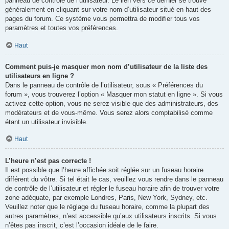
panneau de contrôle de l’utilisateur. Le lien vers ce dernier se trouve
généralement en cliquant sur votre nom d’utilisateur situé en haut des
pages du forum. Ce système vous permettra de modifier tous vos
paramètres et toutes vos préférences.
Haut
Comment puis-je masquer mon nom d’utilisateur de la liste des
utilisateurs en ligne ?
Dans le panneau de contrôle de l’utilisateur, sous « Préférences du
forum », vous trouverez l’option « Masquer mon statut en ligne ». Si vous
activez cette option, vous ne serez visible que des administrateurs, des
modérateurs et de vous-même. Vous serez alors comptabilisé comme
étant un utilisateur invisible.
Haut
L’heure n’est pas correcte !
Il est possible que l’heure affichée soit réglée sur un fuseau horaire
différent du vôtre. Si tel était le cas, veuillez vous rendre dans le panneau
de contrôle de l’utilisateur et régler le fuseau horaire afin de trouver votre
zone adéquate, par exemple Londres, Paris, New York, Sydney, etc.
Veuillez noter que le réglage du fuseau horaire, comme la plupart des
autres paramètres, n’est accessible qu’aux utilisateurs inscrits. Si vous
n’êtes pas inscrit, c’est l’occasion idéale de le faire.