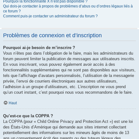
Pourquoi la fonctionnalité X n’est pas disponible ?
Qui dois-je contacter à propos de problèmes d’abus ou d’ordres légaux liés à
ce forum ?
Comment puis-je contacter un administrateur du forum ?
Problèmes de connexion et d’inscription
Pourquoi ai-je besoin de m’inscrire ?
Vous n’êtes pas dans l’obligation de le faire, mais les administrateurs du
forum peuvent limiter la publication de messages aux utilisateurs inscrits.
En vous inscrivant, vous pouvez également avoir accès à des
fonctionnalités supplémentaires qui ne sont pas disponibles aux visiteurs,
tels que l’affichage d’avatars personnalisés, l’utilisation de la messagerie
privée, l’envoi de courriers électroniques aux autres utilisateurs,
l’adhésion à un groupe d’utilisateurs, etc. L’inscription ne vous prend
qu’un court instant, c’est pourquoi nous vous recommandons de le faire.
Haut
Qu’est-ce que la COPPA ?
La COPPA (pour « Child Online Privacy and Protection Act ») est une loi
des États-Unis d’Amérique qui demande aux sites internet collectant
potentiellement des informations sur les mineurs âgés de moins de 13
ans un consentement écrit des parents ou des tuteurs légaux des