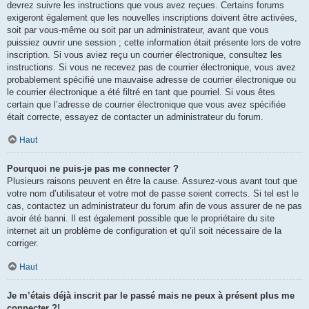
devrez suivre les instructions que vous avez reçues. Certains forums
exigeront également que les nouvelles inscriptions doivent être activées,
soit par vous-même ou soit par un administrateur, avant que vous
puissiez ouvrir une session ; cette information était présente lors de votre
inscription. Si vous aviez reçu un courrier électronique, consultez les
instructions. Si vous ne recevez pas de courrier électronique, vous avez
probablement spécifié une mauvaise adresse de courrier électronique ou
le courrier électronique a été filtré en tant que pourriel. Si vous êtes
certain que l’adresse de courrier électronique que vous avez spécifiée
était correcte, essayez de contacter un administrateur du forum.
Haut
Pourquoi ne puis-je pas me connecter ?
Plusieurs raisons peuvent en être la cause. Assurez-vous avant tout que
votre nom d’utilisateur et votre mot de passe soient corrects. Si tel est le
cas, contactez un administrateur du forum afin de vous assurer de ne pas
avoir été banni. Il est également possible que le propriétaire du site
internet ait un problème de configuration et qu’il soit nécessaire de la
corriger.
Haut
Je m’étais déjà inscrit par le passé mais ne peux à présent plus me
connecter ?!