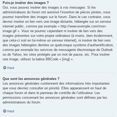
Puis-je insérer des images ?
Oui, vous pouvez insérer des images à vos messages. Si les
administrateurs du forum ont autorisé l’insertion de pièces jointes, vous
pourrez transférer des images sur le forum. Dans le cas contraire, vous
devrez insérer un lien vers une image distante, hébergée sur un serveur
internet public, comme par exemple « http://www.exemple.com/mon-
image.gif ». Vous ne pourrez cependant ni insérer de lien vers des
images présentes sur votre propre ordinateur (à moins, bien évidemment,
que celui-ci soit en lui-même un serveur internet), ni insérer de lien vers
des images hébergées derrière un quelconque système d’authentification,
comme par exemple les services de messagerie électronique de Outlook
ou de Yahoo, les sites protégés par un mot de passe, etc. Pour insérer
une image, utilisez la balise BBCode « [img] ».
Haut
Que sont les annonces générales ?
Les annonces générales contiennent des informations très importantes
que vous devriez consulter en priorité. Elles apparaissent en haut de
chaque forum et dans le panneau de contrôle de l’utilisateur. Les
permissions concernant les annonces générales sont définies par les
administrateurs du forum.
Haut