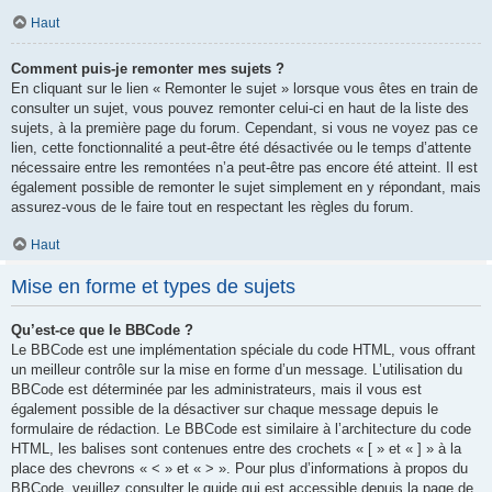
Haut
Comment puis-je remonter mes sujets ?
En cliquant sur le lien « Remonter le sujet » lorsque vous êtes en train de
consulter un sujet, vous pouvez remonter celui-ci en haut de la liste des
sujets, à la première page du forum. Cependant, si vous ne voyez pas ce
lien, cette fonctionnalité a peut-être été désactivée ou le temps d’attente
nécessaire entre les remontées n’a peut-être pas encore été atteint. Il est
également possible de remonter le sujet simplement en y répondant, mais
assurez-vous de le faire tout en respectant les règles du forum.
Haut
Mise en forme et types de sujets
Qu’est-ce que le BBCode ?
Le BBCode est une implémentation spéciale du code HTML, vous offrant
un meilleur contrôle sur la mise en forme d’un message. L’utilisation du
BBCode est déterminée par les administrateurs, mais il vous est
également possible de la désactiver sur chaque message depuis le
formulaire de rédaction. Le BBCode est similaire à l’architecture du code
HTML, les balises sont contenues entre des crochets « [ » et « ] » à la
place des chevrons « < » et « > ». Pour plus d’informations à propos du
BBCode, veuillez consulter le guide qui est accessible depuis la page de