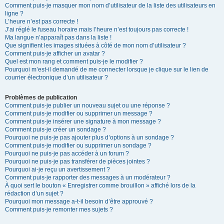
Comment puis-je masquer mon nom d’utilisateur de la liste des utilisateurs en
ligne ?
L’heure n’est pas correcte !
J’ai réglé le fuseau horaire mais l’heure n’est toujours pas correcte !
Ma langue n’apparaît pas dans la liste !
Que signifient les images situées à côté de mon nom d’utilisateur ?
Comment puis-je afficher un avatar ?
Quel est mon rang et comment puis-je le modifier ?
Pourquoi m’est-il demandé de me connecter lorsque je clique sur le lien de
courrier électronique d’un utilisateur ?
Problèmes de publication
Comment puis-je publier un nouveau sujet ou une réponse ?
Comment puis-je modifier ou supprimer un message ?
Comment puis-je insérer une signature à mon message ?
Comment puis-je créer un sondage ?
Pourquoi ne puis-je pas ajouter plus d’options à un sondage ?
Comment puis-je modifier ou supprimer un sondage ?
Pourquoi ne puis-je pas accéder à un forum ?
Pourquoi ne puis-je pas transférer de pièces jointes ?
Pourquoi ai-je reçu un avertissement ?
Comment puis-je rapporter des messages à un modérateur ?
À quoi sert le bouton « Enregistrer comme brouillon » affiché lors de la
rédaction d’un sujet ?
Pourquoi mon message a-t-il besoin d’être approuvé ?
Comment puis-je remonter mes sujets ?