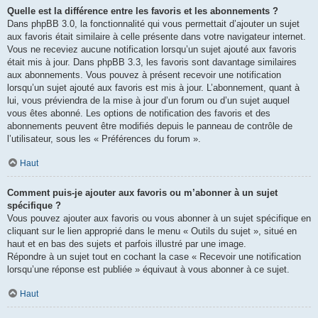
Quelle est la différence entre les favoris et les abonnements ?
Dans phpBB 3.0, la fonctionnalité qui vous permettait d’ajouter un sujet
aux favoris était similaire à celle présente dans votre navigateur internet.
Vous ne receviez aucune notification lorsqu’un sujet ajouté aux favoris
était mis à jour. Dans phpBB 3.3, les favoris sont davantage similaires
aux abonnements. Vous pouvez à présent recevoir une notification
lorsqu’un sujet ajouté aux favoris est mis à jour. L’abonnement, quant à
lui, vous préviendra de la mise à jour d’un forum ou d’un sujet auquel
vous êtes abonné. Les options de notification des favoris et des
abonnements peuvent être modifiés depuis le panneau de contrôle de
l’utilisateur, sous les « Préférences du forum ».
Haut
Comment puis-je ajouter aux favoris ou m’abonner à un sujet
spécifique ?
Vous pouvez ajouter aux favoris ou vous abonner à un sujet spécifique en
cliquant sur le lien approprié dans le menu « Outils du sujet », situé en
haut et en bas des sujets et parfois illustré par une image.
Répondre à un sujet tout en cochant la case « Recevoir une notification
lorsqu’une réponse est publiée » équivaut à vous abonner à ce sujet.
Haut