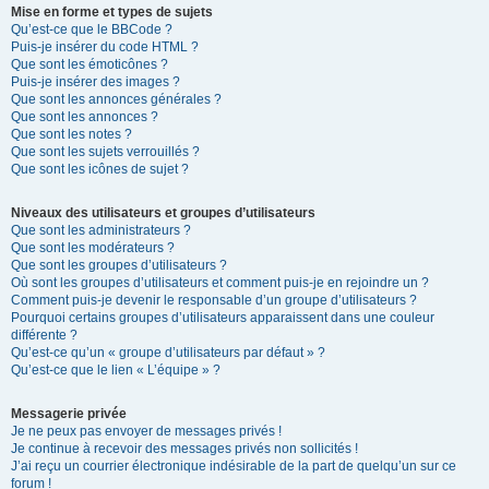
Mise en forme et types de sujets
Qu’est-ce que le BBCode ?
Puis-je insérer du code HTML ?
Que sont les émoticônes ?
Puis-je insérer des images ?
Que sont les annonces générales ?
Que sont les annonces ?
Que sont les notes ?
Que sont les sujets verrouillés ?
Que sont les icônes de sujet ?
Niveaux des utilisateurs et groupes d’utilisateurs
Que sont les administrateurs ?
Que sont les modérateurs ?
Que sont les groupes d’utilisateurs ?
Où sont les groupes d’utilisateurs et comment puis-je en rejoindre un ?
Comment puis-je devenir le responsable d’un groupe d’utilisateurs ?
Pourquoi certains groupes d’utilisateurs apparaissent dans une couleur
différente ?
Qu’est-ce qu’un « groupe d’utilisateurs par défaut » ?
Qu’est-ce que le lien « L’équipe » ?
Messagerie privée
Je ne peux pas envoyer de messages privés !
Je continue à recevoir des messages privés non sollicités !
J’ai reçu un courrier électronique indésirable de la part de quelqu’un sur ce
forum !