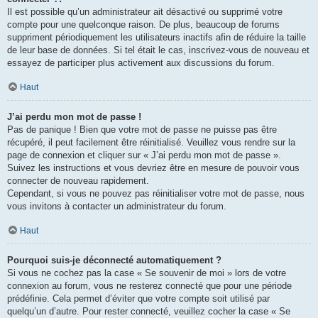
Il est possible qu’un administrateur ait désactivé ou supprimé votre
compte pour une quelconque raison. De plus, beaucoup de forums
suppriment périodiquement les utilisateurs inactifs afin de réduire la taille
de leur base de données. Si tel était le cas, inscrivez-vous de nouveau et
essayez de participer plus activement aux discussions du forum.
Haut
J’ai perdu mon mot de passe !
Pas de panique ! Bien que votre mot de passe ne puisse pas être
récupéré, il peut facilement être réinitialisé. Veuillez vous rendre sur la
page de connexion et cliquer sur « J’ai perdu mon mot de passe ».
Suivez les instructions et vous devriez être en mesure de pouvoir vous
connecter de nouveau rapidement.
Cependant, si vous ne pouvez pas réinitialiser votre mot de passe, nous
vous invitons à contacter un administrateur du forum.
Haut
Pourquoi suis-je déconnecté automatiquement ?
Si vous ne cochez pas la case « Se souvenir de moi » lors de votre
connexion au forum, vous ne resterez connecté que pour une période
prédéfinie. Cela permet d’éviter que votre compte soit utilisé par
quelqu’un d’autre. Pour rester connecté, veuillez cocher la case « Se