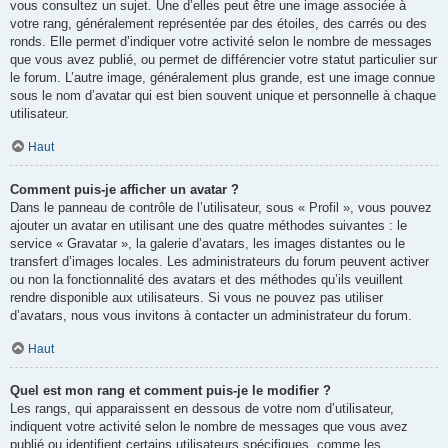
vous consultez un sujet. Une d’elles peut être une image associée à
votre rang, généralement représentée par des étoiles, des carrés ou des
ronds. Elle permet d’indiquer votre activité selon le nombre de messages
que vous avez publié, ou permet de différencier votre statut particulier sur
le forum. L’autre image, généralement plus grande, est une image connue
sous le nom d’avatar qui est bien souvent unique et personnelle à chaque
utilisateur.
Haut
Comment puis-je afficher un avatar ?
Dans le panneau de contrôle de l’utilisateur, sous « Profil », vous pouvez
ajouter un avatar en utilisant une des quatre méthodes suivantes : le
service « Gravatar », la galerie d’avatars, les images distantes ou le
transfert d’images locales. Les administrateurs du forum peuvent activer
ou non la fonctionnalité des avatars et des méthodes qu’ils veuillent
rendre disponible aux utilisateurs. Si vous ne pouvez pas utiliser
d’avatars, nous vous invitons à contacter un administrateur du forum.
Haut
Quel est mon rang et comment puis-je le modifier ?
Les rangs, qui apparaissent en dessous de votre nom d’utilisateur,
indiquent votre activité selon le nombre de messages que vous avez
publié ou identifient certains utilisateurs spécifiques, comme les