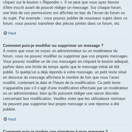
cliquez sur le bouton « Répondre ». Il se peut que vous ayez besoin
d’être inscrit avant de pouvoir rédiger un message. Sur chaque forum,
une liste de vos permissions est affichée en bas de l’écran du forum ou
du sujet. Par exemple : vous pouvez publier de nouveaux sujets dans ce
forum, vous pouvez transférer des pièces jointes dans ce forum, etc.
Haut
Comment puis-je modifier ou supprimer un message ?
À moins que vous ne soyez un administrateur ou un modérateur du
forum, vous ne pouvez modifier ou supprimer que vos propres messages.
Vous pouvez modifier un de vos messages en cliquant le bouton adéquat,
parfois dans une limite de temps après que le message initial ait été
publié. Si quelqu’un a déjà répondu à votre message, un petit texte situé
en dessous du message affichera le nombre de fois que vous l’avez
modifié, contenant la date et l’heure de la modification. Ce petit texte
n’apparaîtra pas s’il s’agit d’une modification effectuée par un modérateur
ou un administrateur, bien qu’ils puissent rédiger une raison discrète
concernant leur modification. Veuillez noter que les utilisateurs normaux
ne peuvent pas supprimer leur propre message si une réponse a été
publiée.
Haut
Comment puis-je insérer une signature à mon message ?