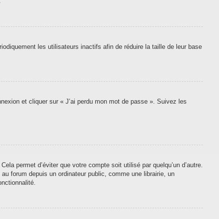
.
quement les utilisateurs inactifs afin de réduire la taille de leur base
onnexion et cliquer sur « J’ai perdu mon mot de passe ». Suivez les
ela permet d’éviter que votre compte soit utilisé par quelqu’un d’autre.
au forum depuis un ordinateur public, comme une librairie, un
nctionnalité.