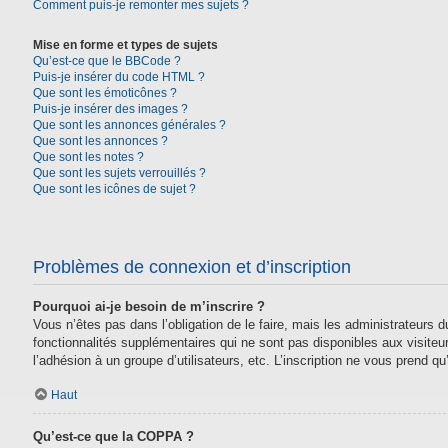
Comment puis-je remonter mes sujets ?
Mise en forme et types de sujets
Qu’est-ce que le BBCode ?
Puis-je insérer du code HTML ?
Que sont les émoticônes ?
Puis-je insérer des images ?
Que sont les annonces générales ?
Que sont les annonces ?
Que sont les notes ?
Que sont les sujets verrouillés ?
Que sont les icônes de sujet ?
Problèmes de connexion et d’inscription
Pourquoi ai-je besoin de m’inscrire ?
Vous n’êtes pas dans l’obligation de le faire, mais les administrateurs
fonctionnalités supplémentaires qui ne sont pas disponibles aux visiteurs,
l’adhésion à un groupe d’utilisateurs, etc. L’inscription ne vous prend 
Haut
Qu’est-ce que la COPPA ?