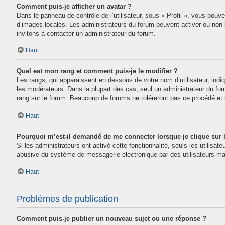
Comment puis-je afficher un avatar ?
Dans le panneau de contrôle de l’utilisateur, sous « Profil », vous pouve
d’images locales. Les administrateurs du forum peuvent activer ou non la
invitons à contacter un administrateur du forum.
Haut
Quel est mon rang et comment puis-je le modifier ?
Les rangs, qui apparaissent en dessous de votre nom d’utilisateur, indi
les modérateurs. Dans la plupart des cas, seul un administrateur du fo
rang sur le forum. Beaucoup de forums ne toléreront pas ce procédé e
Haut
Pourquoi m’est-il demandé de me connecter lorsque je clique sur le
Si les administrateurs ont activé cette fonctionnalité, seuls les utilisa
abusive du système de messagerie électronique par des utilisateurs mal
Haut
Problèmes de publication
Comment puis-je publier un nouveau sujet ou une réponse ?