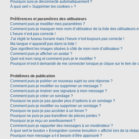
Pourquoi suis-je déconnecté automatiquement ?
À quoi sert « Supprimer les cookies » ?
Préférences et paramètres des utilisateurs
Comment puis-je modifier mes paramètres ?
Comment puis-je masquer mon nom d’utilisateur de la liste des utilisateurs e
L’heure n’est pas correcte !
J’ai réglé le fuseau horaire mais l’heure n’est toujours pas correcte !
Ma langue n’apparaît pas dans la liste !
Que signifient les images situées à côté de mon nom d’utilisateur ?
Comment puis-je afficher un avatar ?
Quel est mon rang et comment puis-je le modifier ?
Pourquoi m’est-il demandé de me connecter lorsque je clique sur le lien de co
Problèmes de publication
Comment puis-je publier un nouveau sujet ou une réponse ?
Comment puis-je modifier ou supprimer un message ?
Comment puis-je insérer une signature à mon message ?
Comment puis-je créer un sondage ?
Pourquoi ne puis-je pas ajouter plus d’options à un sondage ?
Comment puis-je modifier ou supprimer un sondage ?
Pourquoi ne puis-je pas accéder à un forum ?
Pourquoi ne puis-je pas transférer de pièces jointes ?
Pourquoi ai-je reçu un avertissement ?
Comment puis-je rapporter des messages à un modérateur ?
À quoi sert le bouton « Enregistrer comme brouillon » affiché lors de la rédac
Pourquoi mon message a-t-il besoin d’être approuvé ?