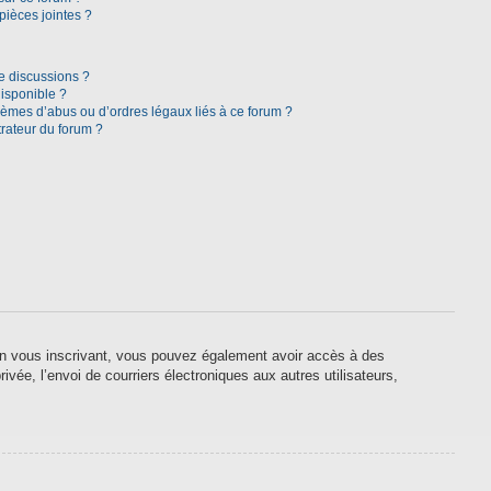
pièces jointes ?
e discussions ?
disponible ?
lèmes d’abus ou d’ordres légaux liés à ce forum ?
rateur du forum ?
. En vous inscrivant, vous pouvez également avoir accès à des
ivée, l’envoi de courriers électroniques aux autres utilisateurs,