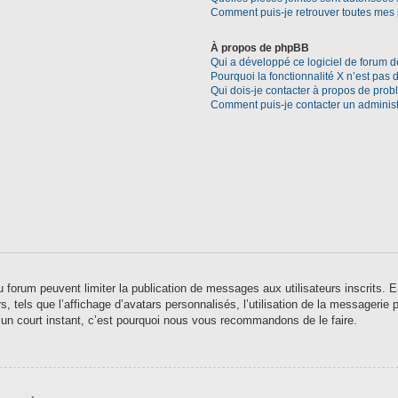
Comment puis-je retrouver toutes mes 
À propos de phpBB
Qui a développé ce logiciel de forum d
Pourquoi la fonctionnalité X n’est pas 
Qui dois-je contacter à propos de prob
Comment puis-je contacter un administ
 du forum peuvent limiter la publication de messages aux utilisateurs inscrits
 tels que l’affichage d’avatars personnalisés, l’utilisation de la messagerie pr
qu’un court instant, c’est pourquoi nous vous recommandons de le faire.