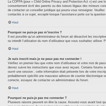
La COPPA (pour « Child Online Privacy and Protection Act ») est une lo
consentement écrit des parents ou des tuteurs légaux des mineurs conc
de contacter un conseiller juridique qui pourra vous renseigner. Veuill
contactés à ce sujet, excepté lorsque l’assistance porte sur la questio
Haut
Pourquoi ne puis-je pas m’inscrire ?
Il est possible qu’un administrateur du forum ait désactivé les inscript
ou interdit l’utilisation du nom d’utilisateur que vous souhaitez utiliser.
Haut
Je suis inscrit mais je ne peux pas me connecter !
Vérifiez en premier lieu que votre nom d’utilisateur et votre mot de pas
devrez suivre les instructions que vous avez reçues. Certains forums e
ouvrir une session ; cette information était présente lors de votre inscr
probablement spécifié une mauvaise adresse de courrier électronique ou le
correcte, essayez de contacter un administrateur du forum.
Haut
Pourquoi ne puis-je pas me connecter ?
Plusieurs raisons peuvent en être la cause. Assurez-vous avant tout que