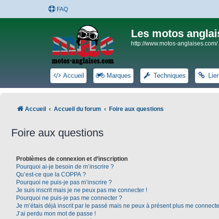
FAQ
Les motos anglai
http://www.motos-anglaises.com/
Accueil
Marques
Techniques
Lie
Accueil
Accueil du forum
Foire aux questions
Foire aux questions
Problèmes de connexion et d’inscription
Pourquoi ai-je besoin de m’inscrire ?
Qu’est-ce que la COPPA ?
Pourquoi ne puis-je pas m’inscrire ?
Je suis inscrit mais je ne peux pas me connecter !
Pourquoi ne puis-je pas me connecter ?
Je m’étais déjà inscrit par le passé mais ne peux à présent plus me connecte
J’ai perdu mon mot de passe !