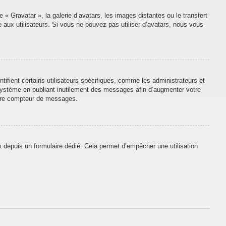
 « Gravatar », la galerie d’avatars, les images distantes ou le transfert
e aux utilisateurs. Si vous ne pouvez pas utiliser d’avatars, nous vous
tifient certains utilisateurs spécifiques, comme les administrateurs et
 système en publiant inutilement des messages afin d’augmenter votre
otre compteur de messages.
urs depuis un formulaire dédié. Cela permet d’empêcher une utilisation