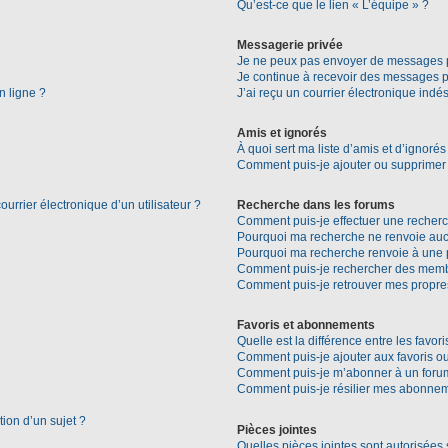
Qu’est-ce que le lien « L’équipe » ?
Messagerie privée
Je ne peux pas envoyer de messages p
Je continue à recevoir des messages pri
n ligne ?
J’ai reçu un courrier électronique indés
Amis et ignorés
À quoi sert ma liste d’amis et d’ignorés
Comment puis-je ajouter ou supprimer d
urrier électronique d’un utilisateur ?
Recherche dans les forums
Comment puis-je effectuer une recher
Pourquoi ma recherche ne renvoie aucu
Pourquoi ma recherche renvoie à une 
Comment puis-je rechercher des mem
Comment puis-je retrouver mes propre
Favoris et abonnements
Quelle est la différence entre les favo
Comment puis-je ajouter aux favoris ou
Comment puis-je m’abonner à un forum
Comment puis-je résilier mes abonne
tion d’un sujet ?
Pièces jointes
Quelles pièces jointes sont autorisées 