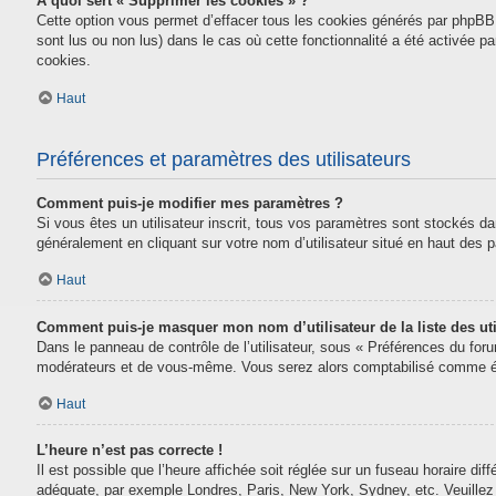
À quoi sert « Supprimer les cookies » ?
Cette option vous permet d’effacer tous les cookies générés par phpBB 
sont lus ou non lus) dans le cas où cette fonctionnalité a été activée
cookies.
Haut
Préférences et paramètres des utilisateurs
Comment puis-je modifier mes paramètres ?
Si vous êtes un utilisateur inscrit, tous vos paramètres sont stockés da
généralement en cliquant sur votre nom d’utilisateur situé en haut des
Haut
Comment puis-je masquer mon nom d’utilisateur de la liste des uti
Dans le panneau de contrôle de l’utilisateur, sous « Préférences du for
modérateurs et de vous-même. Vous serez alors comptabilisé comme étan
Haut
L’heure n’est pas correcte !
Il est possible que l’heure affichée soit réglée sur un fuseau horaire diff
adéquate, par exemple Londres, Paris, New York, Sydney, etc. Veuillez n