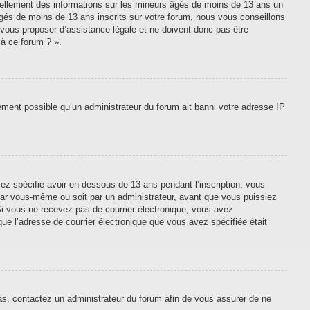
tiellement des informations sur les mineurs âgés de moins de 13 ans un
gés de moins de 13 ans inscrits sur votre forum, nous vous conseillons
 vous proposer d’assistance légale et ne doivent donc pas être
 à ce forum ? ».
lement possible qu’un administrateur du forum ait banni votre adresse IP
vez spécifié avoir en dessous de 13 ans pendant l’inscription, vous
 par vous-même ou soit par un administrateur, avant que vous puissiez
. Si vous ne recevez pas de courrier électronique, vous avez
que l’adresse de courrier électronique que vous avez spécifiée était
cas, contactez un administrateur du forum afin de vous assurer de ne