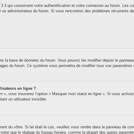
3.3 qui conservent votre authentification et votre connexion au forum. Les co
 par un administrateur du forum. Si vous rencontrez des problèmes récurrents
ns la base de données du forum. Vous pouvez les modifier depuis le panneau de 
 pages du forum. Ce système vous permettra de modifier tous vos paramètres 
lisateurs en ligne ?
um », vous trouverez l’option « Masquer mon statut en ligne ». Si vous activez
t un utilisateur invisible.
érent du vôtre. Si tel était le cas, veuillez vous rendre dans le panneau de contr
oter que le réglage du fuseau horaire, comme la plupart des autres paramètres