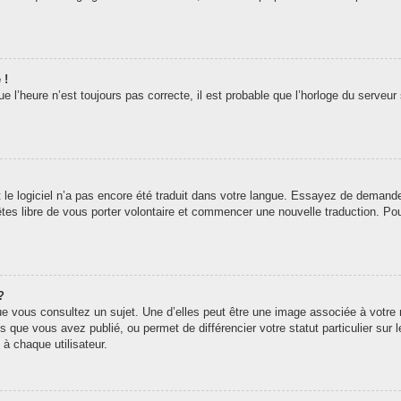
 !
 l’heure n’est toujours pas correcte, il est probable que l’horloge du serveur 
t le logiciel n’a pas encore été traduit dans votre langue. Essayez de demander 
êtes libre de vous porter volontaire et commencer une nouvelle traduction. Pou
?
ue vous consultez un sujet. Une d’elles peut être une image associée à votre
s que vous avez publié, ou permet de différencier votre statut particulier sur
à chaque utilisateur.