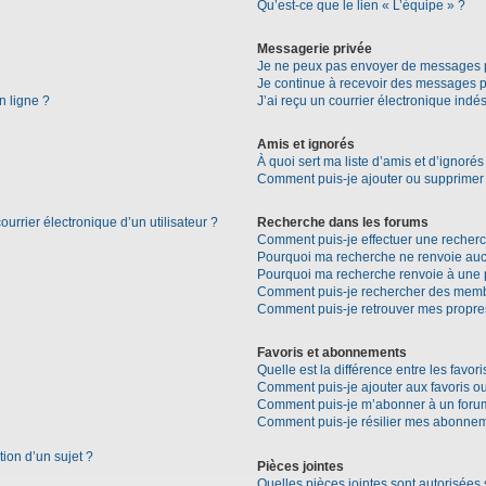
Qu’est-ce que le lien « L’équipe » ?
Messagerie privée
Je ne peux pas envoyer de messages p
Je continue à recevoir des messages pri
n ligne ?
J’ai reçu un courrier électronique indés
Amis et ignorés
À quoi sert ma liste d’amis et d’ignorés
Comment puis-je ajouter ou supprimer d
urrier électronique d’un utilisateur ?
Recherche dans les forums
Comment puis-je effectuer une recher
Pourquoi ma recherche ne renvoie aucu
Pourquoi ma recherche renvoie à une 
Comment puis-je rechercher des mem
Comment puis-je retrouver mes propre
Favoris et abonnements
Quelle est la différence entre les favo
Comment puis-je ajouter aux favoris ou
Comment puis-je m’abonner à un forum
Comment puis-je résilier mes abonne
tion d’un sujet ?
Pièces jointes
Quelles pièces jointes sont autorisées 