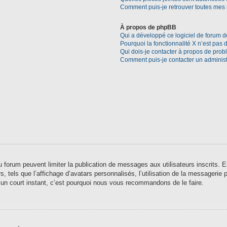
Comment puis-je retrouver toutes mes 
À propos de phpBB
Qui a développé ce logiciel de forum d
Pourquoi la fonctionnalité X n’est pas 
Qui dois-je contacter à propos de prob
Comment puis-je contacter un administ
 du forum peuvent limiter la publication de messages aux utilisateurs inscrits
 tels que l’affichage d’avatars personnalisés, l’utilisation de la messagerie pr
qu’un court instant, c’est pourquoi nous vous recommandons de le faire.