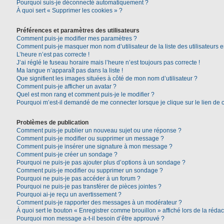
Pourquoi suis-je déconnecté automatiquement ?
À quoi sert « Supprimer les cookies » ?
Préférences et paramètres des utilisateurs
Comment puis-je modifier mes paramètres ?
Comment puis-je masquer mon nom d’utilisateur de la liste des utilisateurs e
L’heure n’est pas correcte !
J’ai réglé le fuseau horaire mais l’heure n’est toujours pas correcte !
Ma langue n’apparaît pas dans la liste !
Que signifient les images situées à côté de mon nom d’utilisateur ?
Comment puis-je afficher un avatar ?
Quel est mon rang et comment puis-je le modifier ?
Pourquoi m’est-il demandé de me connecter lorsque je clique sur le lien de co
Problèmes de publication
Comment puis-je publier un nouveau sujet ou une réponse ?
Comment puis-je modifier ou supprimer un message ?
Comment puis-je insérer une signature à mon message ?
Comment puis-je créer un sondage ?
Pourquoi ne puis-je pas ajouter plus d’options à un sondage ?
Comment puis-je modifier ou supprimer un sondage ?
Pourquoi ne puis-je pas accéder à un forum ?
Pourquoi ne puis-je pas transférer de pièces jointes ?
Pourquoi ai-je reçu un avertissement ?
Comment puis-je rapporter des messages à un modérateur ?
À quoi sert le bouton « Enregistrer comme brouillon » affiché lors de la rédac
Pourquoi mon message a-t-il besoin d’être approuvé ?