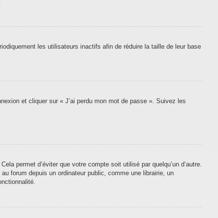
.
quement les utilisateurs inactifs afin de réduire la taille de leur base
onnexion et cliquer sur « J’ai perdu mon mot de passe ». Suivez les
ela permet d’éviter que votre compte soit utilisé par quelqu’un d’autre.
au forum depuis un ordinateur public, comme une librairie, un
nctionnalité.