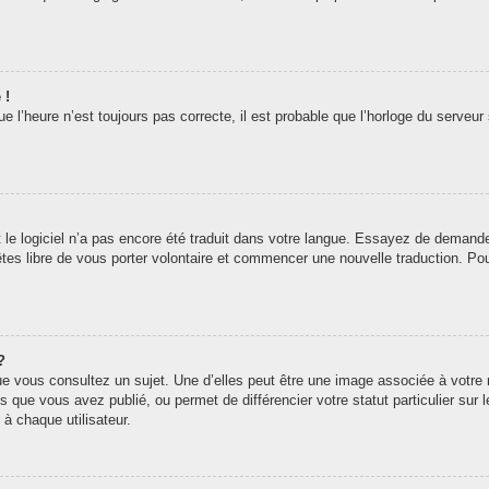
 !
 l’heure n’est toujours pas correcte, il est probable que l’horloge du serveur 
t le logiciel n’a pas encore été traduit dans votre langue. Essayez de demander 
êtes libre de vous porter volontaire et commencer une nouvelle traduction. Pou
?
ue vous consultez un sujet. Une d’elles peut être une image associée à votre
s que vous avez publié, ou permet de différencier votre statut particulier sur
à chaque utilisateur.