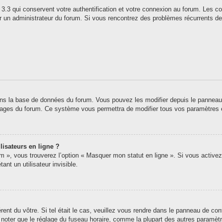
3.3 qui conservent votre authentification et votre connexion au forum. Les co
 par un administrateur du forum. Si vous rencontrez des problèmes récurrents
ns la base de données du forum. Vous pouvez les modifier depuis le panneau de 
 pages du forum. Ce système vous permettra de modifier tous vos paramètres 
lisateurs en ligne ?
um », vous trouverez l’option « Masquer mon statut en ligne ». Si vous activez
t un utilisateur invisible.
érent du vôtre. Si tel était le cas, veuillez vous rendre dans le panneau de contr
oter que le réglage du fuseau horaire, comme la plupart des autres paramètres