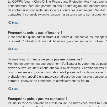
La COPPA (pour « Child Online Privacy and Protection Act ») est une lo
consentement écrit des parents ou des tuteurs légaux des mineurs conc
de contacter un conseiller juridique qui pourra vous renseigner. Veuill
contactés à ce sujet, excepté lorsque l’assistance porte sur la questio
Haut
Pourquoi ne puis-je pas m’inscrire ?
Il est possible qu’un administrateur du forum ait désactivé les inscript
ou interdit l’utilisation du nom d’utilisateur que vous souhaitez utiliser.
Haut
Je suis inscrit mais je ne peux pas me connecter !
Vérifiez en premier lieu que votre nom d’utilisateur et votre mot de pas
devrez suivre les instructions que vous avez reçues. Certains forums e
ouvrir une session ; cette information était présente lors de votre inscr
probablement spécifié une mauvaise adresse de courrier électronique ou le
correcte, essayez de contacter un administrateur du forum.
Haut
Pourquoi ne puis-je pas me connecter ?
Plusieurs raisons peuvent en être la cause. Assurez-vous avant tout que