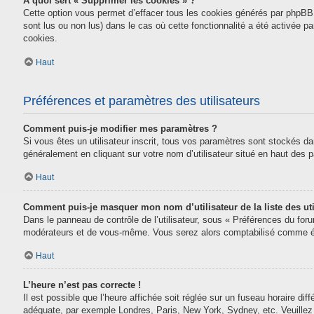
À quoi sert « Supprimer les cookies » ?
Cette option vous permet d’effacer tous les cookies générés par phpBB 
sont lus ou non lus) dans le cas où cette fonctionnalité a été activée
cookies.
Haut
Préférences et paramètres des utilisateurs
Comment puis-je modifier mes paramètres ?
Si vous êtes un utilisateur inscrit, tous vos paramètres sont stockés da
généralement en cliquant sur votre nom d’utilisateur situé en haut des
Haut
Comment puis-je masquer mon nom d’utilisateur de la liste des uti
Dans le panneau de contrôle de l’utilisateur, sous « Préférences du for
modérateurs et de vous-même. Vous serez alors comptabilisé comme étan
Haut
L’heure n’est pas correcte !
Il est possible que l’heure affichée soit réglée sur un fuseau horaire diff
adéquate, par exemple Londres, Paris, New York, Sydney, etc. Veuillez n