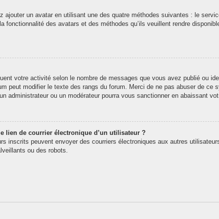
z ajouter un avatar en utilisant une des quatre méthodes suivantes : le service
 fonctionnalité des avatars et des méthodes qu’ils veuillent rendre disponibl
quent votre activité selon le nombre de messages que vous avez publié ou iden
rum peut modifier le texte des rangs du forum. Merci de ne pas abuser de ce
t un administrateur ou un modérateur pourra vous sanctionner en abaissant v
 lien de courrier électronique d’un utilisateur ?
teurs inscrits peuvent envoyer des courriers électroniques aux autres utilisate
veillants ou des robots.