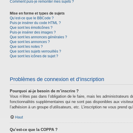
Comment puis-je remonter mes sujets ?
Mise en forme et types de sujets
Qu’est-ce que le BBCode ?
Puis-je insérer du code HTML ?
Que sont les émoticônes ?
Puis-je insérer des images ?
Que sont les annonces générales ?
Que sont les annonces ?
Que sont les notes ?
Que sont les sujets verrouillés ?
Que sont les icônes de sujet ?
Problèmes de connexion et d’inscription
Pourquoi ai-je besoin de m’inscrire ?
Vous n’êtes pas dans l’obligation de le faire, mais les administrateurs
fonctionnalités supplémentaires qui ne sont pas disponibles aux visiteurs,
l’adhésion à un groupe d’utilisateurs, etc. L’inscription ne vous prend 
Haut
Qu’est-ce que la COPPA ?