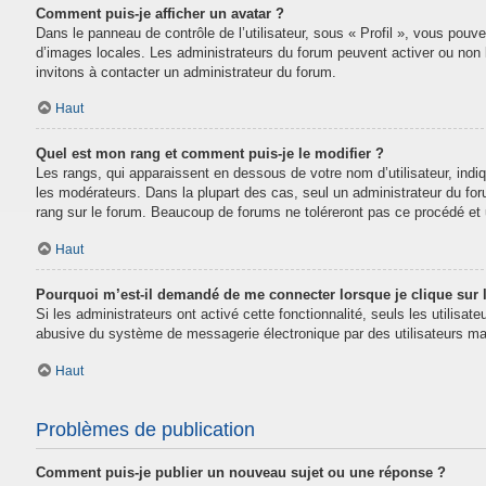
Comment puis-je afficher un avatar ?
Dans le panneau de contrôle de l’utilisateur, sous « Profil », vous pouve
d’images locales. Les administrateurs du forum peuvent activer ou non la
invitons à contacter un administrateur du forum.
Haut
Quel est mon rang et comment puis-je le modifier ?
Les rangs, qui apparaissent en dessous de votre nom d’utilisateur, indi
les modérateurs. Dans la plupart des cas, seul un administrateur du fo
rang sur le forum. Beaucoup de forums ne toléreront pas ce procédé e
Haut
Pourquoi m’est-il demandé de me connecter lorsque je clique sur le
Si les administrateurs ont activé cette fonctionnalité, seuls les utilisa
abusive du système de messagerie électronique par des utilisateurs mal
Haut
Problèmes de publication
Comment puis-je publier un nouveau sujet ou une réponse ?