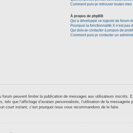
Comment puis-je retrouver toutes mes 
À propos de phpBB
Qui a développé ce logiciel de forum d
Pourquoi la fonctionnalité X n’est pas 
Qui dois-je contacter à propos de prob
Comment puis-je contacter un administ
 du forum peuvent limiter la publication de messages aux utilisateurs inscrits
 tels que l’affichage d’avatars personnalisés, l’utilisation de la messagerie pr
qu’un court instant, c’est pourquoi nous vous recommandons de le faire.