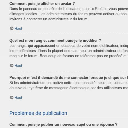
Comment puis-je afficher un avatar ?
Dans le panneau de contrôle de l’utilisateur, sous « Profil », vous pouve
d’images locales. Les administrateurs du forum peuvent activer ou non la
invitons à contacter un administrateur du forum.
Haut
Quel est mon rang et comment puis-je le modifier ?
Les rangs, qui apparaissent en dessous de votre nom d’utilisateur, indi
les modérateurs. Dans la plupart des cas, seul un administrateur du fo
rang sur le forum. Beaucoup de forums ne toléreront pas ce procédé e
Haut
Pourquoi m’est-il demandé de me connecter lorsque je clique sur le
Si les administrateurs ont activé cette fonctionnalité, seuls les utilisa
abusive du système de messagerie électronique par des utilisateurs mal
Haut
Problèmes de publication
Comment puis-je publier un nouveau sujet ou une réponse ?