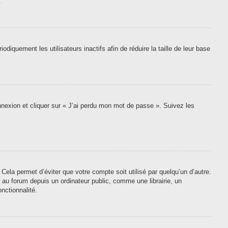
.
quement les utilisateurs inactifs afin de réduire la taille de leur base
onnexion et cliquer sur « J’ai perdu mon mot de passe ». Suivez les
ela permet d’éviter que votre compte soit utilisé par quelqu’un d’autre.
au forum depuis un ordinateur public, comme une librairie, un
nctionnalité.