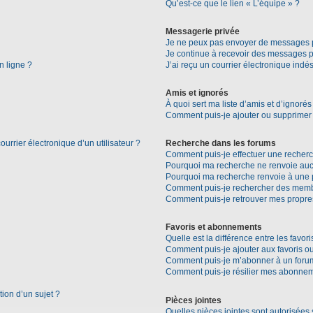
Qu’est-ce que le lien « L’équipe » ?
Messagerie privée
Je ne peux pas envoyer de messages p
Je continue à recevoir des messages pri
n ligne ?
J’ai reçu un courrier électronique indés
Amis et ignorés
À quoi sert ma liste d’amis et d’ignorés
Comment puis-je ajouter ou supprimer d
urrier électronique d’un utilisateur ?
Recherche dans les forums
Comment puis-je effectuer une recher
Pourquoi ma recherche ne renvoie aucu
Pourquoi ma recherche renvoie à une 
Comment puis-je rechercher des mem
Comment puis-je retrouver mes propre
Favoris et abonnements
Quelle est la différence entre les favo
Comment puis-je ajouter aux favoris ou
Comment puis-je m’abonner à un forum
Comment puis-je résilier mes abonne
tion d’un sujet ?
Pièces jointes
Quelles pièces jointes sont autorisées 