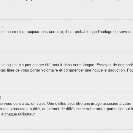
 !
 l’heure n’est toujours pas correcte, il est probable que l’horloge du serveur 
t le logiciel n’a pas encore été traduit dans votre langue. Essayez de demander 
êtes libre de vous porter volontaire et commencer une nouvelle traduction. Pou
?
ue vous consultez un sujet. Une d’elles peut être une image associée à votre
s que vous avez publié, ou permet de différencier votre statut particulier sur
à chaque utilisateur.