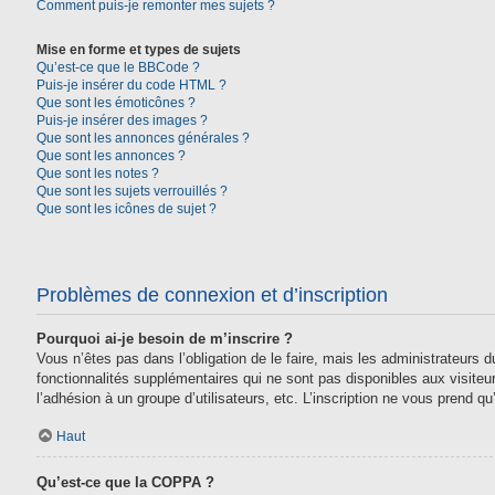
Comment puis-je remonter mes sujets ?
Mise en forme et types de sujets
Qu’est-ce que le BBCode ?
Puis-je insérer du code HTML ?
Que sont les émoticônes ?
Puis-je insérer des images ?
Que sont les annonces générales ?
Que sont les annonces ?
Que sont les notes ?
Que sont les sujets verrouillés ?
Que sont les icônes de sujet ?
Problèmes de connexion et d’inscription
Pourquoi ai-je besoin de m’inscrire ?
Vous n’êtes pas dans l’obligation de le faire, mais les administrateurs
fonctionnalités supplémentaires qui ne sont pas disponibles aux visiteurs,
l’adhésion à un groupe d’utilisateurs, etc. L’inscription ne vous prend 
Haut
Qu’est-ce que la COPPA ?