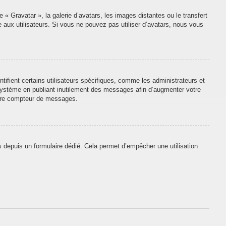
 « Gravatar », la galerie d’avatars, les images distantes ou le transfert
e aux utilisateurs. Si vous ne pouvez pas utiliser d’avatars, nous vous
tifient certains utilisateurs spécifiques, comme les administrateurs et
 système en publiant inutilement des messages afin d’augmenter votre
otre compteur de messages.
urs depuis un formulaire dédié. Cela permet d’empêcher une utilisation