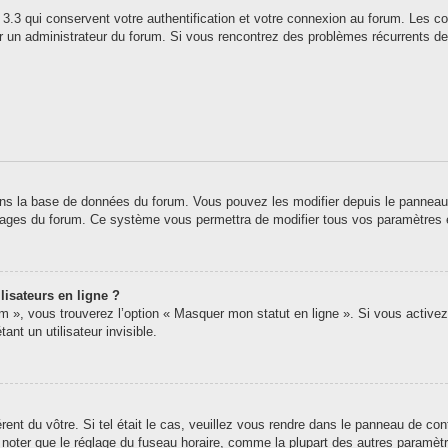
3.3 qui conservent votre authentification et votre connexion au forum. Les co
 par un administrateur du forum. Si vous rencontrez des problèmes récurrents
ns la base de données du forum. Vous pouvez les modifier depuis le panneau de 
 pages du forum. Ce système vous permettra de modifier tous vos paramètres 
lisateurs en ligne ?
um », vous trouverez l’option « Masquer mon statut en ligne ». Si vous activez
t un utilisateur invisible.
érent du vôtre. Si tel était le cas, veuillez vous rendre dans le panneau de contr
oter que le réglage du fuseau horaire, comme la plupart des autres paramètres