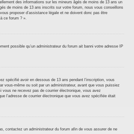
tiellement des informations sur les mineurs âgés de moins de 13 ans un
gés de moins de 13 ans inscrits sur votre forum, nous vous conseillons
 vous proposer d’assistance légale et ne doivent donc pas être
 à ce forum ? ».
lement possible qu’un administrateur du forum ait banni votre adresse IP
vez spécifié avoir en dessous de 13 ans pendant l’inscription, vous
 par vous-même ou soit par un administrateur, avant que vous puissiez
. Si vous ne recevez pas de courrier électronique, vous avez
que l’adresse de courrier électronique que vous avez spécifiée était
cas, contactez un administrateur du forum afin de vous assurer de ne