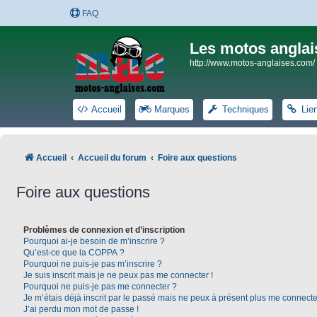
FAQ
Les motos anglai
http://www.motos-anglaises.com/
Accueil
Marques
Techniques
Lie
Accueil
Accueil du forum
Foire aux questions
Foire aux questions
Problèmes de connexion et d’inscription
Pourquoi ai-je besoin de m’inscrire ?
Qu’est-ce que la COPPA ?
Pourquoi ne puis-je pas m’inscrire ?
Je suis inscrit mais je ne peux pas me connecter !
Pourquoi ne puis-je pas me connecter ?
Je m’étais déjà inscrit par le passé mais ne peux à présent plus me connecte
J’ai perdu mon mot de passe !