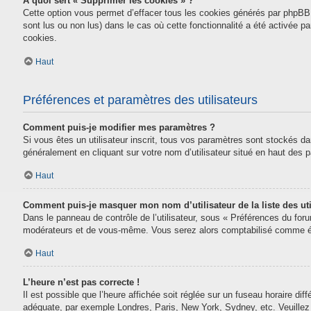
À quoi sert « Supprimer les cookies » ?
Cette option vous permet d’effacer tous les cookies générés par phpBB 
sont lus ou non lus) dans le cas où cette fonctionnalité a été activée
cookies.
Haut
Préférences et paramètres des utilisateurs
Comment puis-je modifier mes paramètres ?
Si vous êtes un utilisateur inscrit, tous vos paramètres sont stockés da
généralement en cliquant sur votre nom d’utilisateur situé en haut des
Haut
Comment puis-je masquer mon nom d’utilisateur de la liste des uti
Dans le panneau de contrôle de l’utilisateur, sous « Préférences du for
modérateurs et de vous-même. Vous serez alors comptabilisé comme étan
Haut
L’heure n’est pas correcte !
Il est possible que l’heure affichée soit réglée sur un fuseau horaire diff
adéquate, par exemple Londres, Paris, New York, Sydney, etc. Veuillez n