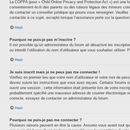
La COPPA (pour « Child Online Privacy and Protection Act ») est une lo
consentement écrit des parents ou des tuteurs légaux des mineurs conc
de contacter un conseiller juridique qui pourra vous renseigner. Veuill
contactés à ce sujet, excepté lorsque l’assistance porte sur la questio
Haut
Pourquoi ne puis-je pas m’inscrire ?
Il est possible qu’un administrateur du forum ait désactivé les inscript
ou interdit l’utilisation du nom d’utilisateur que vous souhaitez utiliser.
Haut
Je suis inscrit mais je ne peux pas me connecter !
Vérifiez en premier lieu que votre nom d’utilisateur et votre mot de pas
devrez suivre les instructions que vous avez reçues. Certains forums e
ouvrir une session ; cette information était présente lors de votre inscr
probablement spécifié une mauvaise adresse de courrier électronique ou le
correcte, essayez de contacter un administrateur du forum.
Haut
Pourquoi ne puis-je pas me connecter ?
Plusieurs raisons peuvent en être la cause. Assurez-vous avant tout que