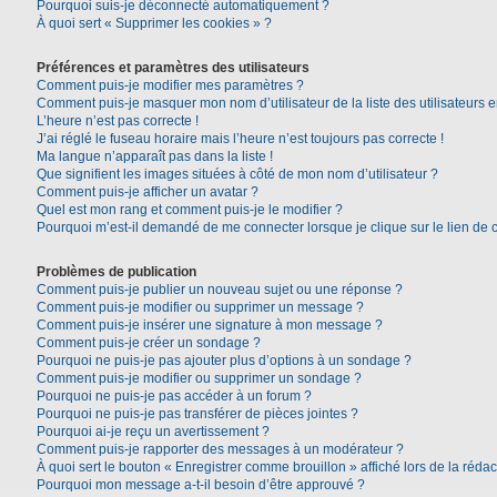
Pourquoi suis-je déconnecté automatiquement ?
À quoi sert « Supprimer les cookies » ?
Préférences et paramètres des utilisateurs
Comment puis-je modifier mes paramètres ?
Comment puis-je masquer mon nom d’utilisateur de la liste des utilisateurs e
L’heure n’est pas correcte !
J’ai réglé le fuseau horaire mais l’heure n’est toujours pas correcte !
Ma langue n’apparaît pas dans la liste !
Que signifient les images situées à côté de mon nom d’utilisateur ?
Comment puis-je afficher un avatar ?
Quel est mon rang et comment puis-je le modifier ?
Pourquoi m’est-il demandé de me connecter lorsque je clique sur le lien de co
Problèmes de publication
Comment puis-je publier un nouveau sujet ou une réponse ?
Comment puis-je modifier ou supprimer un message ?
Comment puis-je insérer une signature à mon message ?
Comment puis-je créer un sondage ?
Pourquoi ne puis-je pas ajouter plus d’options à un sondage ?
Comment puis-je modifier ou supprimer un sondage ?
Pourquoi ne puis-je pas accéder à un forum ?
Pourquoi ne puis-je pas transférer de pièces jointes ?
Pourquoi ai-je reçu un avertissement ?
Comment puis-je rapporter des messages à un modérateur ?
À quoi sert le bouton « Enregistrer comme brouillon » affiché lors de la rédac
Pourquoi mon message a-t-il besoin d’être approuvé ?