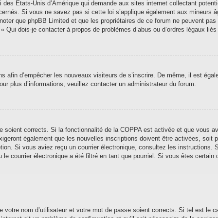
i des États-Unis d’Amérique qui demande aux sites internet collectant poten
ernés. Si vous ne savez pas si cette loi s’applique également aux mineurs â
ez noter que phpBB Limited et que les propriétaires de ce forum ne peuvent pas
n « Qui dois-je contacter à propos de problèmes d’abus ou d’ordres légaux liés
ions afin d’empêcher les nouveaux visiteurs de s’inscrire. De même, il est éga
 Pour plus d’informations, veuillez contacter un administrateur du forum.
se soient corrects. Si la fonctionnalité de la COPPA est activée et que vous a
xigeront également que les nouvelles inscriptions doivent être activées, soit
iption. Si vous aviez reçu un courrier électronique, consultez les instructions
 courrier électronique a été filtré en tant que pourriel. Si vous êtes certain 
 votre nom d’utilisateur et votre mot de passe soient corrects. Si tel est le 