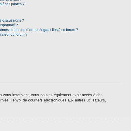
pièces jointes ?
e discussions ?
disponible ?
lèmes d’abus ou d’ordres légaux liés à ce forum ?
rateur du forum ?
. En vous inscrivant, vous pouvez également avoir accès à des
ivée, l’envoi de courriers électroniques aux autres utilisateurs,