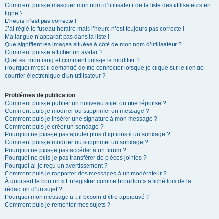
Comment puis-je masquer mon nom d’utilisateur de la liste des utilisateurs en
ligne ?
L’heure n’est pas correcte !
J’ai réglé le fuseau horaire mais l’heure n’est toujours pas correcte !
Ma langue n’apparaît pas dans la liste !
Que signifient les images situées à côté de mon nom d’utilisateur ?
Comment puis-je afficher un avatar ?
Quel est mon rang et comment puis-je le modifier ?
Pourquoi m’est-il demandé de me connecter lorsque je clique sur le lien de
courrier électronique d’un utilisateur ?
Problèmes de publication
Comment puis-je publier un nouveau sujet ou une réponse ?
Comment puis-je modifier ou supprimer un message ?
Comment puis-je insérer une signature à mon message ?
Comment puis-je créer un sondage ?
Pourquoi ne puis-je pas ajouter plus d’options à un sondage ?
Comment puis-je modifier ou supprimer un sondage ?
Pourquoi ne puis-je pas accéder à un forum ?
Pourquoi ne puis-je pas transférer de pièces jointes ?
Pourquoi ai-je reçu un avertissement ?
Comment puis-je rapporter des messages à un modérateur ?
À quoi sert le bouton « Enregistrer comme brouillon » affiché lors de la
rédaction d’un sujet ?
Pourquoi mon message a-t-il besoin d’être approuvé ?
Comment puis-je remonter mes sujets ?