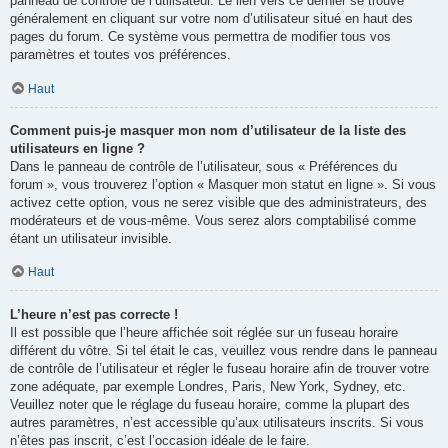
panneau de contrôle de l’utilisateur. Le lien vers ce dernier se trouve
généralement en cliquant sur votre nom d’utilisateur situé en haut des
pages du forum. Ce système vous permettra de modifier tous vos
paramètres et toutes vos préférences.
Haut
Comment puis-je masquer mon nom d’utilisateur de la liste des
utilisateurs en ligne ?
Dans le panneau de contrôle de l’utilisateur, sous « Préférences du
forum », vous trouverez l’option « Masquer mon statut en ligne ». Si vous
activez cette option, vous ne serez visible que des administrateurs, des
modérateurs et de vous-même. Vous serez alors comptabilisé comme
étant un utilisateur invisible.
Haut
L’heure n’est pas correcte !
Il est possible que l’heure affichée soit réglée sur un fuseau horaire
différent du vôtre. Si tel était le cas, veuillez vous rendre dans le panneau
de contrôle de l’utilisateur et régler le fuseau horaire afin de trouver votre
zone adéquate, par exemple Londres, Paris, New York, Sydney, etc.
Veuillez noter que le réglage du fuseau horaire, comme la plupart des
autres paramètres, n’est accessible qu’aux utilisateurs inscrits. Si vous
n’êtes pas inscrit, c’est l’occasion idéale de le faire.