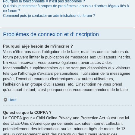
Pourquoi la fonctionnalité X n’est pas disponible ?
Qui dois-je contacter à propos de problèmes d’abus ou d’ordres légaux liés à
ce forum ?
Comment puis-je contacter un administrateur du forum ?
Problèmes de connexion et d’inscription
Pourquoi ai-je besoin de m’inscrire ?
Vous n’êtes pas dans l’obligation de le faire, mais les administrateurs du
forum peuvent limiter la publication de messages aux utilisateurs inscrits.
En vous inscrivant, vous pouvez également avoir accès à des
fonctionnalités supplémentaires qui ne sont pas disponibles aux visiteurs,
tels que l’affichage d’avatars personnalisés, l’utilisation de la messagerie
privée, l’envoi de courriers électroniques aux autres utilisateurs,
l’adhésion à un groupe d’utilisateurs, etc. L’inscription ne vous prend
qu’un court instant, c’est pourquoi nous vous recommandons de le faire.
Haut
Qu’est-ce que la COPPA ?
La COPPA (pour « Child Online Privacy and Protection Act ») est une loi
des États-Unis d’Amérique qui demande aux sites internet collectant
potentiellement des informations sur les mineurs âgés de moins de 13
ans un consentement écrit des parents ou des tuteurs légaux des