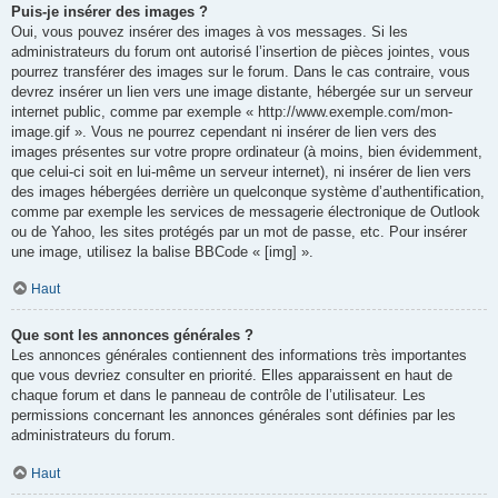
Puis-je insérer des images ?
Oui, vous pouvez insérer des images à vos messages. Si les
administrateurs du forum ont autorisé l’insertion de pièces jointes, vous
pourrez transférer des images sur le forum. Dans le cas contraire, vous
devrez insérer un lien vers une image distante, hébergée sur un serveur
internet public, comme par exemple « http://www.exemple.com/mon-
image.gif ». Vous ne pourrez cependant ni insérer de lien vers des
images présentes sur votre propre ordinateur (à moins, bien évidemment,
que celui-ci soit en lui-même un serveur internet), ni insérer de lien vers
des images hébergées derrière un quelconque système d’authentification,
comme par exemple les services de messagerie électronique de Outlook
ou de Yahoo, les sites protégés par un mot de passe, etc. Pour insérer
une image, utilisez la balise BBCode « [img] ».
Haut
Que sont les annonces générales ?
Les annonces générales contiennent des informations très importantes
que vous devriez consulter en priorité. Elles apparaissent en haut de
chaque forum et dans le panneau de contrôle de l’utilisateur. Les
permissions concernant les annonces générales sont définies par les
administrateurs du forum.
Haut