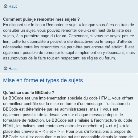
Haut
Comment puis-je remonter mes sujets ?
En cliquant sur le lien « Remonter le sujet » lorsque vous êtes en train de
consulter un sujet, vous pouvez remonter celui-ci en haut de la liste des
sujets, à la première page du forum. Cependant, si vous ne voyez pas ce
lien, cette fonctionnalité a peut-être été désactivée ou le temps d’attente
nécessaire entre les remontées n’a peut-être pas encore été atteint. Il est
également possible de remonter le sujet simplement en y répondant, mais
assurez-vous de le faire tout en respectant les règles du forum.
Haut
Mise en forme et types de sujets
Qu’est-ce que le BBCode ?
Le BBCode est une implémentation spéciale du code HTML, vous offrant
un meilleur contrôle sur la mise en forme d’un message. L’utilisation du
BBCode est déterminée par les administrateurs, mais il vous est
également possible de la désactiver sur chaque message depuis le
formulaire de rédaction. Le BBCode est similaire à l’architecture du code
HTML, les balises sont contenues entre des crochets « [ » et « ] » à la
place des chevrons « < » et « > ». Pour plus d’informations à propos du
BBCode, veuillez consulter le guide qui est accessible depuis la page de