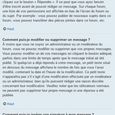
cliquez sur le bouton « Répondre ». Il se peut que vous ayez besoin
d’être inscrit avant de pouvoir rédiger un message. Sur chaque forum,
une liste de vos permissions est affichée en bas de l’écran du forum ou
du sujet. Par exemple : vous pouvez publier de nouveaux sujets dans ce
forum, vous pouvez transférer des pièces jointes dans ce forum, etc.
Haut
Comment puis-je modifier ou supprimer un message ?
À moins que vous ne soyez un administrateur ou un modérateur du
forum, vous ne pouvez modifier ou supprimer que vos propres messages.
Vous pouvez modifier un de vos messages en cliquant le bouton adéquat,
parfois dans une limite de temps après que le message initial ait été
publié. Si quelqu’un a déjà répondu à votre message, un petit texte situé
en dessous du message affichera le nombre de fois que vous l’avez
modifié, contenant la date et l’heure de la modification. Ce petit texte
n’apparaîtra pas s’il s’agit d’une modification effectuée par un modérateur
ou un administrateur, bien qu’ils puissent rédiger une raison discrète
concernant leur modification. Veuillez noter que les utilisateurs normaux
ne peuvent pas supprimer leur propre message si une réponse a été
publiée.
Haut
Comment puis-je insérer une signature à mon message ?