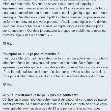
mineurs concernés. Si vous ne savez pas si cette loi s’applique
également aux mineurs âgés de moins de 13 ans inscrits sur votre forum,
nous vous conseillons de contacter un conseiller juridique qui pourra vous
renseigner. Veuillez noter que phpBB Limited et que les propriétaires de
ce forum ne peuvent pas vous proposer d’assistance légale et ne doivent
donc pas être contactés à ce sujet, excepté lorsque l’assistance porte
sur la question « Qui dois-je contacter à propos de problèmes d’abus ou
d’ordres légaux liés à ce forum ? ».
Haut
Pourquoi ne puis-je pas m’inscrire ?
Il est possible qu’un administrateur du forum ait désactivé les inscriptions
afin d’empêcher les nouveaux visiteurs de s’inscrire. De même, il est
également possible qu’un administrateur du forum ait banni votre adresse
IP ou interdit l’utilisation du nom d’utilisateur que vous souhaitez utiliser.
Pour plus d’informations, veuillez contacter un administrateur du forum.
Haut
Je suis inscrit mais je ne peux pas me connecter !
Vérifiez en premier lieu que votre nom d’utilisateur et votre mot de passe
soient corrects. Si la fonctionnalité de la COPPA est activée et que vous
avez spécifié avoir en dessous de 13 ans pendant l’inscription, vous