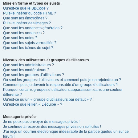
Mise en forme et types de sujets
Qu’est-ce que le BBCode ?
Puis-je insérer du code HTML ?
Que sont les émoticônes ?
Puis-je insérer des images ?
Que sont les annonces générales ?
Que sont les annonces ?
Que sont les notes ?
Que sont les sujets verrouillés ?
Que sont les icônes de sujet ?
Niveaux des utilisateurs et groupes d’utilisateurs
Que sont les administrateurs ?
Que sont les modérateurs ?
Que sont les groupes d’utilisateurs ?
Où sont les groupes d’utilisateurs et comment puis-je en rejoindre un ?
Comment puis-je devenir le responsable d’un groupe d’utilisateurs ?
Pourquoi certains groupes d’utilisateurs apparaissent dans une couleur
différente ?
Qu’est-ce qu’un « groupe d’utilisateurs par défaut » ?
Qu’est-ce que le lien « L’équipe » ?
Messagerie privée
Je ne peux pas envoyer de messages privés !
Je continue à recevoir des messages privés non sollicités !
J’ai reçu un courrier électronique indésirable de la part de quelqu’un sur ce
forum !