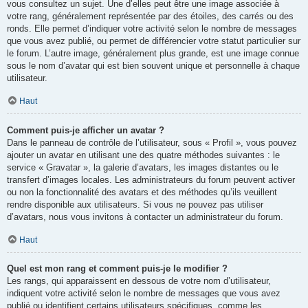
vous consultez un sujet. Une d’elles peut être une image associée à
votre rang, généralement représentée par des étoiles, des carrés ou des
ronds. Elle permet d’indiquer votre activité selon le nombre de messages
que vous avez publié, ou permet de différencier votre statut particulier sur
le forum. L’autre image, généralement plus grande, est une image connue
sous le nom d’avatar qui est bien souvent unique et personnelle à chaque
utilisateur.
Haut
Comment puis-je afficher un avatar ?
Dans le panneau de contrôle de l’utilisateur, sous « Profil », vous pouvez
ajouter un avatar en utilisant une des quatre méthodes suivantes : le
service « Gravatar », la galerie d’avatars, les images distantes ou le
transfert d’images locales. Les administrateurs du forum peuvent activer
ou non la fonctionnalité des avatars et des méthodes qu’ils veuillent
rendre disponible aux utilisateurs. Si vous ne pouvez pas utiliser
d’avatars, nous vous invitons à contacter un administrateur du forum.
Haut
Quel est mon rang et comment puis-je le modifier ?
Les rangs, qui apparaissent en dessous de votre nom d’utilisateur,
indiquent votre activité selon le nombre de messages que vous avez
publié ou identifient certains utilisateurs spécifiques, comme les