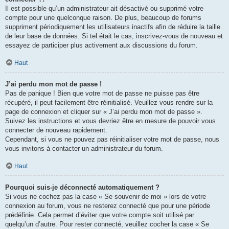
Il est possible qu’un administrateur ait désactivé ou supprimé votre
compte pour une quelconque raison. De plus, beaucoup de forums
suppriment périodiquement les utilisateurs inactifs afin de réduire la taille
de leur base de données. Si tel était le cas, inscrivez-vous de nouveau et
essayez de participer plus activement aux discussions du forum.
Haut
J’ai perdu mon mot de passe !
Pas de panique ! Bien que votre mot de passe ne puisse pas être
récupéré, il peut facilement être réinitialisé. Veuillez vous rendre sur la
page de connexion et cliquer sur « J’ai perdu mon mot de passe ».
Suivez les instructions et vous devriez être en mesure de pouvoir vous
connecter de nouveau rapidement.
Cependant, si vous ne pouvez pas réinitialiser votre mot de passe, nous
vous invitons à contacter un administrateur du forum.
Haut
Pourquoi suis-je déconnecté automatiquement ?
Si vous ne cochez pas la case « Se souvenir de moi » lors de votre
connexion au forum, vous ne resterez connecté que pour une période
prédéfinie. Cela permet d’éviter que votre compte soit utilisé par
quelqu’un d’autre. Pour rester connecté, veuillez cocher la case « Se