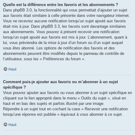
Quelle est la différence entre les favoris et les abonnements ?
Dans phpBB 3.0, la fonctionnalité qui vous permettait d’ajouter un sujet
aux favoris était similaire à celle présente dans votre navigateur internet.
Vous ne receviez aucune notification lorsqu’un sujet ajouté aux favoris
était mis à jour. Dans phpBB 3.3, les favoris sont davantage similaires
aux abonnements. Vous pouvez à présent recevoir une notification
lorsqu’un sujet ajouté aux favoris est mis à jour. L’abonnement, quant à
lui, vous préviendra de la mise à jour d’un forum ou d’un sujet auquel
vous êtes abonné. Les options de notification des favoris et des
abonnements peuvent être modifiés depuis le panneau de contrôle de
l’utilisateur, sous les « Préférences du forum ».
Haut
Comment puis-je ajouter aux favoris ou m’abonner à un sujet
spécifique ?
Vous pouvez ajouter aux favoris ou vous abonner à un sujet spécifique en
cliquant sur le lien approprié dans le menu « Outils du sujet », situé en
haut et en bas des sujets et parfois illustré par une image.
Répondre à un sujet tout en cochant la case « Recevoir une notification
lorsqu’une réponse est publiée » équivaut à vous abonner à ce sujet.
Haut