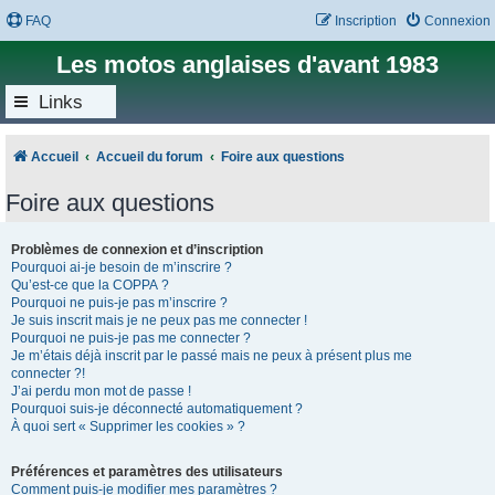
FAQ
Inscription
Connexion
Les motos anglaises d'avant 1983
Links
Accueil
Accueil du forum
Foire aux questions
Foire aux questions
Problèmes de connexion et d’inscription
Pourquoi ai-je besoin de m’inscrire ?
Qu’est-ce que la COPPA ?
Pourquoi ne puis-je pas m’inscrire ?
Je suis inscrit mais je ne peux pas me connecter !
Pourquoi ne puis-je pas me connecter ?
Je m’étais déjà inscrit par le passé mais ne peux à présent plus me
connecter ?!
J’ai perdu mon mot de passe !
Pourquoi suis-je déconnecté automatiquement ?
À quoi sert « Supprimer les cookies » ?
Préférences et paramètres des utilisateurs
Comment puis-je modifier mes paramètres ?