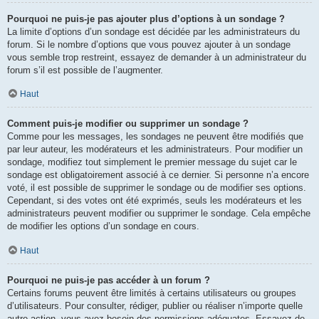
Pourquoi ne puis-je pas ajouter plus d’options à un sondage ?
La limite d’options d’un sondage est décidée par les administrateurs du
forum. Si le nombre d’options que vous pouvez ajouter à un sondage
vous semble trop restreint, essayez de demander à un administrateur du
forum s’il est possible de l’augmenter.
Haut
Comment puis-je modifier ou supprimer un sondage ?
Comme pour les messages, les sondages ne peuvent être modifiés que
par leur auteur, les modérateurs et les administrateurs. Pour modifier un
sondage, modifiez tout simplement le premier message du sujet car le
sondage est obligatoirement associé à ce dernier. Si personne n’a encore
voté, il est possible de supprimer le sondage ou de modifier ses options.
Cependant, si des votes ont été exprimés, seuls les modérateurs et les
administrateurs peuvent modifier ou supprimer le sondage. Cela empêche
de modifier les options d’un sondage en cours.
Haut
Pourquoi ne puis-je pas accéder à un forum ?
Certains forums peuvent être limités à certains utilisateurs ou groupes
d’utilisateurs. Pour consulter, rédiger, publier ou réaliser n’importe quelle
autre action, vous avez besoin des permissions adéquates. Essayez de