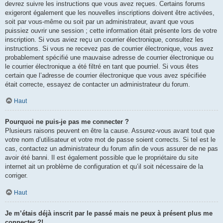
devrez suivre les instructions que vous avez reçues. Certains forums
exigeront également que les nouvelles inscriptions doivent être activées,
soit par vous-même ou soit par un administrateur, avant que vous
puissiez ouvrir une session ; cette information était présente lors de votre
inscription. Si vous aviez reçu un courrier électronique, consultez les
instructions. Si vous ne recevez pas de courrier électronique, vous avez
probablement spécifié une mauvaise adresse de courrier électronique ou
le courrier électronique a été filtré en tant que pourriel. Si vous êtes
certain que l’adresse de courrier électronique que vous avez spécifiée
était correcte, essayez de contacter un administrateur du forum.
Haut
Pourquoi ne puis-je pas me connecter ?
Plusieurs raisons peuvent en être la cause. Assurez-vous avant tout que
votre nom d’utilisateur et votre mot de passe soient corrects. Si tel est le
cas, contactez un administrateur du forum afin de vous assurer de ne pas
avoir été banni. Il est également possible que le propriétaire du site
internet ait un problème de configuration et qu’il soit nécessaire de la
corriger.
Haut
Je m’étais déjà inscrit par le passé mais ne peux à présent plus me
connecter ?!