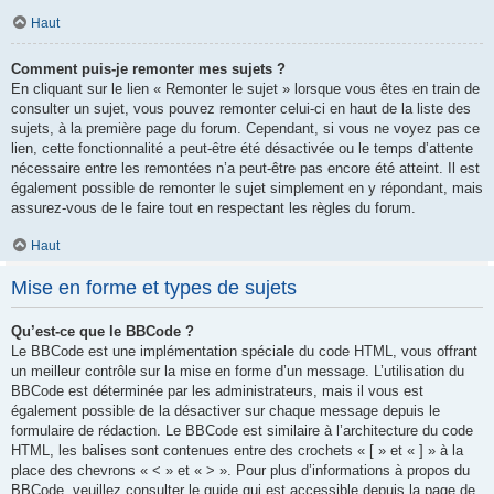
Haut
Comment puis-je remonter mes sujets ?
En cliquant sur le lien « Remonter le sujet » lorsque vous êtes en train de
consulter un sujet, vous pouvez remonter celui-ci en haut de la liste des
sujets, à la première page du forum. Cependant, si vous ne voyez pas ce
lien, cette fonctionnalité a peut-être été désactivée ou le temps d’attente
nécessaire entre les remontées n’a peut-être pas encore été atteint. Il est
également possible de remonter le sujet simplement en y répondant, mais
assurez-vous de le faire tout en respectant les règles du forum.
Haut
Mise en forme et types de sujets
Qu’est-ce que le BBCode ?
Le BBCode est une implémentation spéciale du code HTML, vous offrant
un meilleur contrôle sur la mise en forme d’un message. L’utilisation du
BBCode est déterminée par les administrateurs, mais il vous est
également possible de la désactiver sur chaque message depuis le
formulaire de rédaction. Le BBCode est similaire à l’architecture du code
HTML, les balises sont contenues entre des crochets « [ » et « ] » à la
place des chevrons « < » et « > ». Pour plus d’informations à propos du
BBCode, veuillez consulter le guide qui est accessible depuis la page de