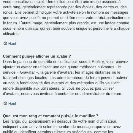
vous consultez un sujet. Une d’elles peut être une image associée à
votre rang, généralement représentée par des étoiles, des carrés ou des
ronds. Elle permet d’indiquer votre activité selon le nombre de messages
que vous avez publié, ou permet de différencier votre statut particulier sur
le forum. L’autre image, généralement plus grande, est une image connue
sous le nom d’avatar qui est bien souvent unique et personnelle à chaque
utilisateur.
Haut
Comment puis-je afficher un avatar ?
Dans le panneau de contrôle de l’utilisateur, sous « Profil », vous pouvez
ajouter un avatar en utilisant une des quatre méthodes suivantes : le
service « Gravatar », la galerie d’avatars, les images distantes ou le
transfert d’images locales. Les administrateurs du forum peuvent activer
ou non la fonctionnalité des avatars et des méthodes qu’ils veuillent
rendre disponible aux utilisateurs. Si vous ne pouvez pas utiliser
d’avatars, nous vous invitons à contacter un administrateur du forum.
Haut
Quel est mon rang et comment puis-je le modifier ?
Les rangs, qui apparaissent en dessous de votre nom d’utilisateur,
indiquent votre activité selon le nombre de messages que vous avez
publié ou identifient certains utilisateurs spécifiques, comme les