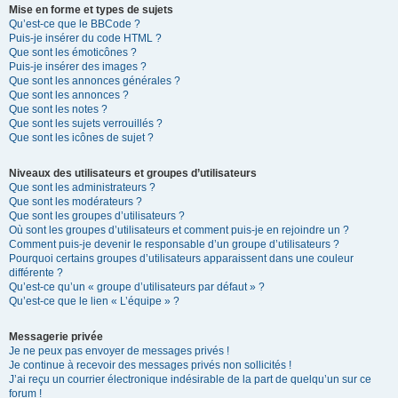
Mise en forme et types de sujets
Qu’est-ce que le BBCode ?
Puis-je insérer du code HTML ?
Que sont les émoticônes ?
Puis-je insérer des images ?
Que sont les annonces générales ?
Que sont les annonces ?
Que sont les notes ?
Que sont les sujets verrouillés ?
Que sont les icônes de sujet ?
Niveaux des utilisateurs et groupes d’utilisateurs
Que sont les administrateurs ?
Que sont les modérateurs ?
Que sont les groupes d’utilisateurs ?
Où sont les groupes d’utilisateurs et comment puis-je en rejoindre un ?
Comment puis-je devenir le responsable d’un groupe d’utilisateurs ?
Pourquoi certains groupes d’utilisateurs apparaissent dans une couleur
différente ?
Qu’est-ce qu’un « groupe d’utilisateurs par défaut » ?
Qu’est-ce que le lien « L’équipe » ?
Messagerie privée
Je ne peux pas envoyer de messages privés !
Je continue à recevoir des messages privés non sollicités !
J’ai reçu un courrier électronique indésirable de la part de quelqu’un sur ce
forum !