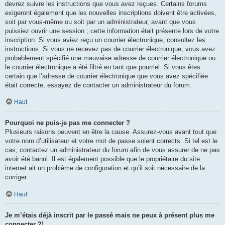
devrez suivre les instructions que vous avez reçues. Certains forums
exigeront également que les nouvelles inscriptions doivent être activées,
soit par vous-même ou soit par un administrateur, avant que vous
puissiez ouvrir une session ; cette information était présente lors de votre
inscription. Si vous aviez reçu un courrier électronique, consultez les
instructions. Si vous ne recevez pas de courrier électronique, vous avez
probablement spécifié une mauvaise adresse de courrier électronique ou
le courrier électronique a été filtré en tant que pourriel. Si vous êtes
certain que l’adresse de courrier électronique que vous avez spécifiée
était correcte, essayez de contacter un administrateur du forum.
Haut
Pourquoi ne puis-je pas me connecter ?
Plusieurs raisons peuvent en être la cause. Assurez-vous avant tout que
votre nom d’utilisateur et votre mot de passe soient corrects. Si tel est le
cas, contactez un administrateur du forum afin de vous assurer de ne pas
avoir été banni. Il est également possible que le propriétaire du site
internet ait un problème de configuration et qu’il soit nécessaire de la
corriger.
Haut
Je m’étais déjà inscrit par le passé mais ne peux à présent plus me
connecter ?!