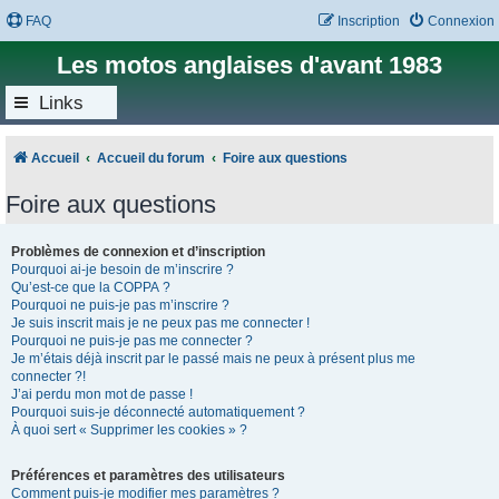
FAQ
Inscription
Connexion
Les motos anglaises d'avant 1983
Links
Accueil
Accueil du forum
Foire aux questions
Foire aux questions
Problèmes de connexion et d’inscription
Pourquoi ai-je besoin de m’inscrire ?
Qu’est-ce que la COPPA ?
Pourquoi ne puis-je pas m’inscrire ?
Je suis inscrit mais je ne peux pas me connecter !
Pourquoi ne puis-je pas me connecter ?
Je m’étais déjà inscrit par le passé mais ne peux à présent plus me
connecter ?!
J’ai perdu mon mot de passe !
Pourquoi suis-je déconnecté automatiquement ?
À quoi sert « Supprimer les cookies » ?
Préférences et paramètres des utilisateurs
Comment puis-je modifier mes paramètres ?