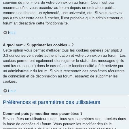
souvenir de moi » lors de votre connexion au forum. Ceci n’est pas
recommandé si vous accédez au forum depuis un ordinateur public,
comme une librairie, un cybercafé, une université, etc. Si vous n’arrivez
pas à trouver cette case à cocher, il est probable qu’un administrateur du
forum ait désactivé cette fonctionnalité.
Haut
À quoi sert « Supprimer les cookies » ?
Cette option vous permet d’effacer tous les cookies générés par phpBB
3.3 qui conservent votre authentification et votre connexion au forum. Les
cookies permettent également d’enregistrer le statut des messages (s’ils
sont lus ou non lus) dans le cas où cette fonctionnalité a été activée par
un administrateur du forum. Si vous rencontrez des problèmes récurrents
de connexion et de déconnexion au forum, essayez de supprimer les
cookies.
Haut
Préférences et paramètres des utilisateurs
Comment puis-je modifier mes paramètres ?
Si vous êtes un utilisateur inscrit, tous vos paramètres sont stockés dans
la base de données du forum. Vous pouvez les modifier depuis le