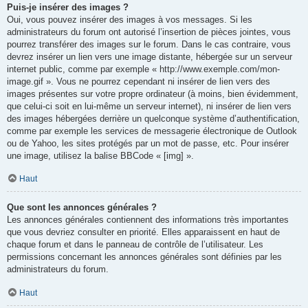
Puis-je insérer des images ?
Oui, vous pouvez insérer des images à vos messages. Si les
administrateurs du forum ont autorisé l’insertion de pièces jointes, vous
pourrez transférer des images sur le forum. Dans le cas contraire, vous
devrez insérer un lien vers une image distante, hébergée sur un serveur
internet public, comme par exemple « http://www.exemple.com/mon-
image.gif ». Vous ne pourrez cependant ni insérer de lien vers des
images présentes sur votre propre ordinateur (à moins, bien évidemment,
que celui-ci soit en lui-même un serveur internet), ni insérer de lien vers
des images hébergées derrière un quelconque système d’authentification,
comme par exemple les services de messagerie électronique de Outlook
ou de Yahoo, les sites protégés par un mot de passe, etc. Pour insérer
une image, utilisez la balise BBCode « [img] ».
Haut
Que sont les annonces générales ?
Les annonces générales contiennent des informations très importantes
que vous devriez consulter en priorité. Elles apparaissent en haut de
chaque forum et dans le panneau de contrôle de l’utilisateur. Les
permissions concernant les annonces générales sont définies par les
administrateurs du forum.
Haut