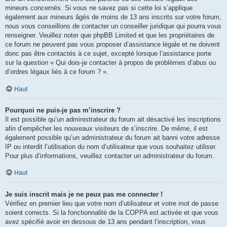
mineurs concernés. Si vous ne savez pas si cette loi s’applique
également aux mineurs âgés de moins de 13 ans inscrits sur votre forum,
nous vous conseillons de contacter un conseiller juridique qui pourra vous
renseigner. Veuillez noter que phpBB Limited et que les propriétaires de
ce forum ne peuvent pas vous proposer d’assistance légale et ne doivent
donc pas être contactés à ce sujet, excepté lorsque l’assistance porte
sur la question « Qui dois-je contacter à propos de problèmes d’abus ou
d’ordres légaux liés à ce forum ? ».
Haut
Pourquoi ne puis-je pas m’inscrire ?
Il est possible qu’un administrateur du forum ait désactivé les inscriptions
afin d’empêcher les nouveaux visiteurs de s’inscrire. De même, il est
également possible qu’un administrateur du forum ait banni votre adresse
IP ou interdit l’utilisation du nom d’utilisateur que vous souhaitez utiliser.
Pour plus d’informations, veuillez contacter un administrateur du forum.
Haut
Je suis inscrit mais je ne peux pas me connecter !
Vérifiez en premier lieu que votre nom d’utilisateur et votre mot de passe
soient corrects. Si la fonctionnalité de la COPPA est activée et que vous
avez spécifié avoir en dessous de 13 ans pendant l’inscription, vous