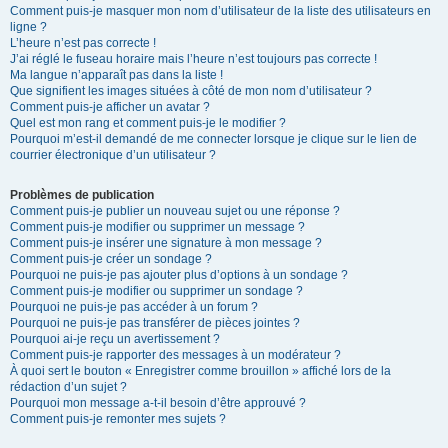
Comment puis-je masquer mon nom d’utilisateur de la liste des utilisateurs en
ligne ?
L’heure n’est pas correcte !
J’ai réglé le fuseau horaire mais l’heure n’est toujours pas correcte !
Ma langue n’apparaît pas dans la liste !
Que signifient les images situées à côté de mon nom d’utilisateur ?
Comment puis-je afficher un avatar ?
Quel est mon rang et comment puis-je le modifier ?
Pourquoi m’est-il demandé de me connecter lorsque je clique sur le lien de
courrier électronique d’un utilisateur ?
Problèmes de publication
Comment puis-je publier un nouveau sujet ou une réponse ?
Comment puis-je modifier ou supprimer un message ?
Comment puis-je insérer une signature à mon message ?
Comment puis-je créer un sondage ?
Pourquoi ne puis-je pas ajouter plus d’options à un sondage ?
Comment puis-je modifier ou supprimer un sondage ?
Pourquoi ne puis-je pas accéder à un forum ?
Pourquoi ne puis-je pas transférer de pièces jointes ?
Pourquoi ai-je reçu un avertissement ?
Comment puis-je rapporter des messages à un modérateur ?
À quoi sert le bouton « Enregistrer comme brouillon » affiché lors de la
rédaction d’un sujet ?
Pourquoi mon message a-t-il besoin d’être approuvé ?
Comment puis-je remonter mes sujets ?