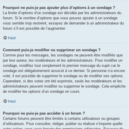
Pourquoi ne puis-je pas ajouter plus d’options à un sondage ?
La limite d’options d’un sondage est décidée par les administrateurs du
forum. Si le nombre d’options que vous pouvez ajouter à un sondage
vous semble trop restreint, essayez de demander à un administrateur du
forum s’il est possible de l’augmenter.
Haut
Comment puis-je modifier ou supprimer un sondage ?
Comme pour les messages, les sondages ne peuvent être modifiés que
par leur auteur, les modérateurs et les administrateurs. Pour modifier un
sondage, modifiez tout simplement le premier message du sujet car le
sondage est obligatoirement associé à ce dernier. Si personne n’a encore
voté, il est possible de supprimer le sondage ou de modifier ses options.
Cependant, si des votes ont été exprimés, seuls les modérateurs et les
administrateurs peuvent modifier ou supprimer le sondage. Cela empêche
de modifier les options d’un sondage en cours.
Haut
Pourquoi ne puis-je pas accéder à un forum ?
Certains forums peuvent être limités à certains utilisateurs ou groupes
d’utilisateurs. Pour consulter, rédiger, publier ou réaliser n’importe quelle
autre action, vous avez besoin des permissions adéquates. Essayez de