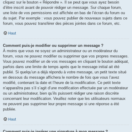
cliquez sur le bouton « Répondre ». Il se peut que vous ayez besoin
d’être inscrit avant de pouvoir rédiger un message. Sur chaque forum,
une liste de vos permissions est affichée en bas de l’écran du forum ou
du sujet. Par exemple : vous pouvez publier de nouveaux sujets dans ce
forum, vous pouvez transférer des pièces jointes dans ce forum, etc.
Haut
Comment puis-je modifier ou supprimer un message ?
À moins que vous ne soyez un administrateur ou un modérateur du
forum, vous ne pouvez modifier ou supprimer que vos propres messages.
Vous pouvez modifier un de vos messages en cliquant le bouton adéquat,
parfois dans une limite de temps après que le message initial ait été
publié. Si quelqu’un a déjà répondu à votre message, un petit texte situé
en dessous du message affichera le nombre de fois que vous l’avez
modifié, contenant la date et l’heure de la modification. Ce petit texte
n’apparaîtra pas s’il s’agit d’une modification effectuée par un modérateur
ou un administrateur, bien qu’ils puissent rédiger une raison discrète
concernant leur modification. Veuillez noter que les utilisateurs normaux
ne peuvent pas supprimer leur propre message si une réponse a été
publiée.
Haut
Comment puis-je insérer une signature à mon message ?