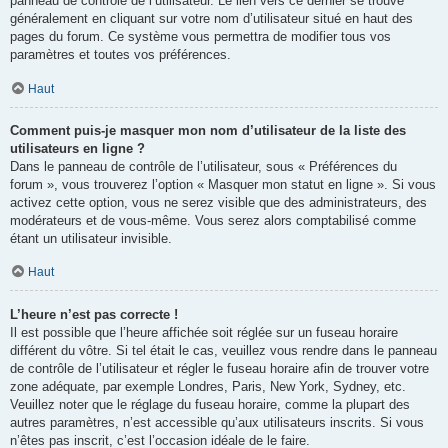
panneau de contrôle de l’utilisateur. Le lien vers ce dernier se trouve
généralement en cliquant sur votre nom d’utilisateur situé en haut des
pages du forum. Ce système vous permettra de modifier tous vos
paramètres et toutes vos préférences.
Haut
Comment puis-je masquer mon nom d’utilisateur de la liste des
utilisateurs en ligne ?
Dans le panneau de contrôle de l’utilisateur, sous « Préférences du
forum », vous trouverez l’option « Masquer mon statut en ligne ». Si vous
activez cette option, vous ne serez visible que des administrateurs, des
modérateurs et de vous-même. Vous serez alors comptabilisé comme
étant un utilisateur invisible.
Haut
L’heure n’est pas correcte !
Il est possible que l’heure affichée soit réglée sur un fuseau horaire
différent du vôtre. Si tel était le cas, veuillez vous rendre dans le panneau
de contrôle de l’utilisateur et régler le fuseau horaire afin de trouver votre
zone adéquate, par exemple Londres, Paris, New York, Sydney, etc.
Veuillez noter que le réglage du fuseau horaire, comme la plupart des
autres paramètres, n’est accessible qu’aux utilisateurs inscrits. Si vous
n’êtes pas inscrit, c’est l’occasion idéale de le faire.