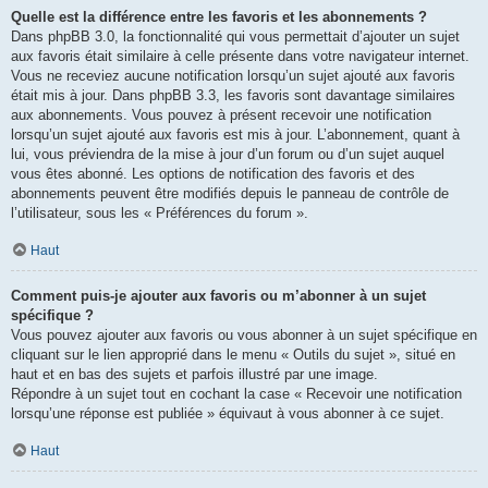
Quelle est la différence entre les favoris et les abonnements ?
Dans phpBB 3.0, la fonctionnalité qui vous permettait d’ajouter un sujet
aux favoris était similaire à celle présente dans votre navigateur internet.
Vous ne receviez aucune notification lorsqu’un sujet ajouté aux favoris
était mis à jour. Dans phpBB 3.3, les favoris sont davantage similaires
aux abonnements. Vous pouvez à présent recevoir une notification
lorsqu’un sujet ajouté aux favoris est mis à jour. L’abonnement, quant à
lui, vous préviendra de la mise à jour d’un forum ou d’un sujet auquel
vous êtes abonné. Les options de notification des favoris et des
abonnements peuvent être modifiés depuis le panneau de contrôle de
l’utilisateur, sous les « Préférences du forum ».
Haut
Comment puis-je ajouter aux favoris ou m’abonner à un sujet
spécifique ?
Vous pouvez ajouter aux favoris ou vous abonner à un sujet spécifique en
cliquant sur le lien approprié dans le menu « Outils du sujet », situé en
haut et en bas des sujets et parfois illustré par une image.
Répondre à un sujet tout en cochant la case « Recevoir une notification
lorsqu’une réponse est publiée » équivaut à vous abonner à ce sujet.
Haut