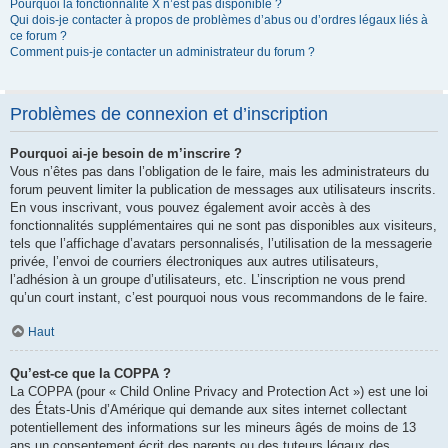
Pourquoi la fonctionnalité X n’est pas disponible ?
Qui dois-je contacter à propos de problèmes d’abus ou d’ordres légaux liés à
ce forum ?
Comment puis-je contacter un administrateur du forum ?
Problèmes de connexion et d’inscription
Pourquoi ai-je besoin de m’inscrire ?
Vous n’êtes pas dans l’obligation de le faire, mais les administrateurs du
forum peuvent limiter la publication de messages aux utilisateurs inscrits.
En vous inscrivant, vous pouvez également avoir accès à des
fonctionnalités supplémentaires qui ne sont pas disponibles aux visiteurs,
tels que l’affichage d’avatars personnalisés, l’utilisation de la messagerie
privée, l’envoi de courriers électroniques aux autres utilisateurs,
l’adhésion à un groupe d’utilisateurs, etc. L’inscription ne vous prend
qu’un court instant, c’est pourquoi nous vous recommandons de le faire.
Haut
Qu’est-ce que la COPPA ?
La COPPA (pour « Child Online Privacy and Protection Act ») est une loi
des États-Unis d’Amérique qui demande aux sites internet collectant
potentiellement des informations sur les mineurs âgés de moins de 13
ans un consentement écrit des parents ou des tuteurs légaux des