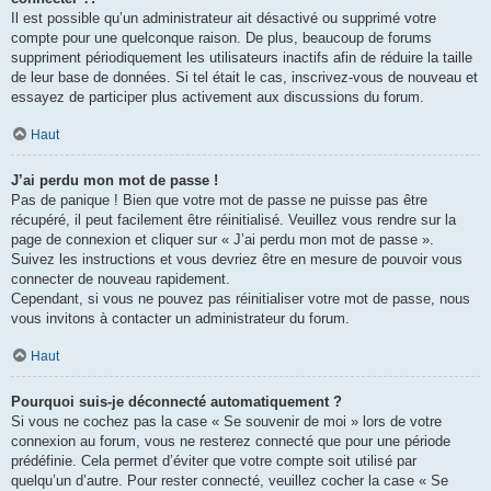
Il est possible qu’un administrateur ait désactivé ou supprimé votre
compte pour une quelconque raison. De plus, beaucoup de forums
suppriment périodiquement les utilisateurs inactifs afin de réduire la taille
de leur base de données. Si tel était le cas, inscrivez-vous de nouveau et
essayez de participer plus activement aux discussions du forum.
Haut
J’ai perdu mon mot de passe !
Pas de panique ! Bien que votre mot de passe ne puisse pas être
récupéré, il peut facilement être réinitialisé. Veuillez vous rendre sur la
page de connexion et cliquer sur « J’ai perdu mon mot de passe ».
Suivez les instructions et vous devriez être en mesure de pouvoir vous
connecter de nouveau rapidement.
Cependant, si vous ne pouvez pas réinitialiser votre mot de passe, nous
vous invitons à contacter un administrateur du forum.
Haut
Pourquoi suis-je déconnecté automatiquement ?
Si vous ne cochez pas la case « Se souvenir de moi » lors de votre
connexion au forum, vous ne resterez connecté que pour une période
prédéfinie. Cela permet d’éviter que votre compte soit utilisé par
quelqu’un d’autre. Pour rester connecté, veuillez cocher la case « Se