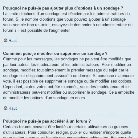
Pourquoi ne puis-je pas ajouter plus d’options à un sondage ?
La limite d’options d’un sondage est décidée par les administrateurs du
forum. Si le nombre d’options que vous pouvez ajouter à un sondage
vous semble trop restreint, essayez de demander à un administrateur du
forum s’il est possible de l’augmenter.
Haut
Comment puis-je modifier ou supprimer un sondage ?
Comme pour les messages, les sondages ne peuvent être modifiés que
par leur auteur, les modérateurs et les administrateurs. Pour modifier un
sondage, modifiez tout simplement le premier message du sujet car le
sondage est obligatoirement associé à ce dernier. Si personne n’a encore
voté, il est possible de supprimer le sondage ou de modifier ses options.
Cependant, si des votes ont été exprimés, seuls les modérateurs et les
administrateurs peuvent modifier ou supprimer le sondage. Cela empêche
de modifier les options d’un sondage en cours.
Haut
Pourquoi ne puis-je pas accéder à un forum ?
Certains forums peuvent être limités à certains utilisateurs ou groupes
d’utilisateurs. Pour consulter, rédiger, publier ou réaliser n’importe quelle
autre action, vous avez besoin des permissions adéquates. Essayez de