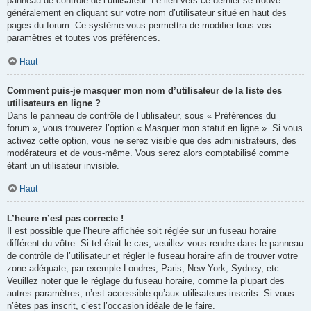
panneau de contrôle de l’utilisateur. Le lien vers ce dernier se trouve
généralement en cliquant sur votre nom d’utilisateur situé en haut des
pages du forum. Ce système vous permettra de modifier tous vos
paramètres et toutes vos préférences.
Haut
Comment puis-je masquer mon nom d’utilisateur de la liste des
utilisateurs en ligne ?
Dans le panneau de contrôle de l’utilisateur, sous « Préférences du
forum », vous trouverez l’option « Masquer mon statut en ligne ». Si vous
activez cette option, vous ne serez visible que des administrateurs, des
modérateurs et de vous-même. Vous serez alors comptabilisé comme
étant un utilisateur invisible.
Haut
L’heure n’est pas correcte !
Il est possible que l’heure affichée soit réglée sur un fuseau horaire
différent du vôtre. Si tel était le cas, veuillez vous rendre dans le panneau
de contrôle de l’utilisateur et régler le fuseau horaire afin de trouver votre
zone adéquate, par exemple Londres, Paris, New York, Sydney, etc.
Veuillez noter que le réglage du fuseau horaire, comme la plupart des
autres paramètres, n’est accessible qu’aux utilisateurs inscrits. Si vous
n’êtes pas inscrit, c’est l’occasion idéale de le faire.