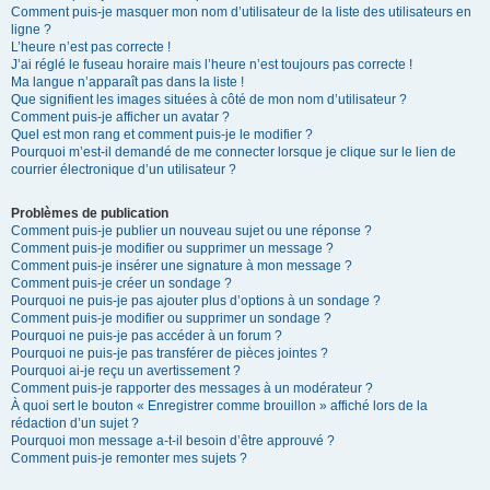
Comment puis-je masquer mon nom d’utilisateur de la liste des utilisateurs en
ligne ?
L’heure n’est pas correcte !
J’ai réglé le fuseau horaire mais l’heure n’est toujours pas correcte !
Ma langue n’apparaît pas dans la liste !
Que signifient les images situées à côté de mon nom d’utilisateur ?
Comment puis-je afficher un avatar ?
Quel est mon rang et comment puis-je le modifier ?
Pourquoi m’est-il demandé de me connecter lorsque je clique sur le lien de
courrier électronique d’un utilisateur ?
Problèmes de publication
Comment puis-je publier un nouveau sujet ou une réponse ?
Comment puis-je modifier ou supprimer un message ?
Comment puis-je insérer une signature à mon message ?
Comment puis-je créer un sondage ?
Pourquoi ne puis-je pas ajouter plus d’options à un sondage ?
Comment puis-je modifier ou supprimer un sondage ?
Pourquoi ne puis-je pas accéder à un forum ?
Pourquoi ne puis-je pas transférer de pièces jointes ?
Pourquoi ai-je reçu un avertissement ?
Comment puis-je rapporter des messages à un modérateur ?
À quoi sert le bouton « Enregistrer comme brouillon » affiché lors de la
rédaction d’un sujet ?
Pourquoi mon message a-t-il besoin d’être approuvé ?
Comment puis-je remonter mes sujets ?