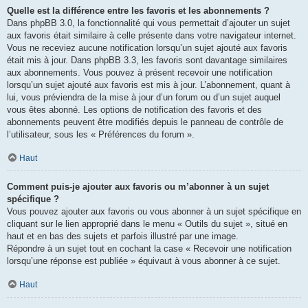
Quelle est la différence entre les favoris et les abonnements ?
Dans phpBB 3.0, la fonctionnalité qui vous permettait d’ajouter un sujet
aux favoris était similaire à celle présente dans votre navigateur internet.
Vous ne receviez aucune notification lorsqu’un sujet ajouté aux favoris
était mis à jour. Dans phpBB 3.3, les favoris sont davantage similaires
aux abonnements. Vous pouvez à présent recevoir une notification
lorsqu’un sujet ajouté aux favoris est mis à jour. L’abonnement, quant à
lui, vous préviendra de la mise à jour d’un forum ou d’un sujet auquel
vous êtes abonné. Les options de notification des favoris et des
abonnements peuvent être modifiés depuis le panneau de contrôle de
l’utilisateur, sous les « Préférences du forum ».
Haut
Comment puis-je ajouter aux favoris ou m’abonner à un sujet
spécifique ?
Vous pouvez ajouter aux favoris ou vous abonner à un sujet spécifique en
cliquant sur le lien approprié dans le menu « Outils du sujet », situé en
haut et en bas des sujets et parfois illustré par une image.
Répondre à un sujet tout en cochant la case « Recevoir une notification
lorsqu’une réponse est publiée » équivaut à vous abonner à ce sujet.
Haut