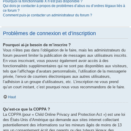
Pourquoi la fonctionnalité X n’est pas disponible ?
Qui dois-je contacter à propos de problèmes d’abus ou d’ordres légaux liés à
ce forum ?
Comment puis-je contacter un administrateur du forum ?
Problèmes de connexion et d’inscription
Pourquoi ai-je besoin de m’inscrire ?
Vous n’êtes pas dans l’obligation de le faire, mais les administrateurs du
forum peuvent limiter la publication de messages aux utilisateurs inscrits.
En vous inscrivant, vous pouvez également avoir accès à des
fonctionnalités supplémentaires qui ne sont pas disponibles aux visiteurs,
tels que l’affichage d’avatars personnalisés, l’utilisation de la messagerie
privée, l’envoi de courriers électroniques aux autres utilisateurs,
l’adhésion à un groupe d’utilisateurs, etc. L’inscription ne vous prend
qu’un court instant, c’est pourquoi nous vous recommandons de le faire.
Haut
Qu’est-ce que la COPPA ?
La COPPA (pour « Child Online Privacy and Protection Act ») est une loi
des États-Unis d’Amérique qui demande aux sites internet collectant
potentiellement des informations sur les mineurs âgés de moins de 13
ans un consentement écrit des parents ou des tuteurs légaux des