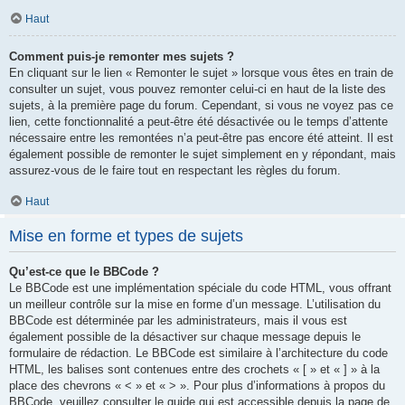
Haut
Comment puis-je remonter mes sujets ?
En cliquant sur le lien « Remonter le sujet » lorsque vous êtes en train de
consulter un sujet, vous pouvez remonter celui-ci en haut de la liste des
sujets, à la première page du forum. Cependant, si vous ne voyez pas ce
lien, cette fonctionnalité a peut-être été désactivée ou le temps d’attente
nécessaire entre les remontées n’a peut-être pas encore été atteint. Il est
également possible de remonter le sujet simplement en y répondant, mais
assurez-vous de le faire tout en respectant les règles du forum.
Haut
Mise en forme et types de sujets
Qu’est-ce que le BBCode ?
Le BBCode est une implémentation spéciale du code HTML, vous offrant
un meilleur contrôle sur la mise en forme d’un message. L’utilisation du
BBCode est déterminée par les administrateurs, mais il vous est
également possible de la désactiver sur chaque message depuis le
formulaire de rédaction. Le BBCode est similaire à l’architecture du code
HTML, les balises sont contenues entre des crochets « [ » et « ] » à la
place des chevrons « < » et « > ». Pour plus d’informations à propos du
BBCode, veuillez consulter le guide qui est accessible depuis la page de