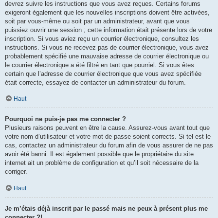
devrez suivre les instructions que vous avez reçues. Certains forums
exigeront également que les nouvelles inscriptions doivent être activées,
soit par vous-même ou soit par un administrateur, avant que vous
puissiez ouvrir une session ; cette information était présente lors de votre
inscription. Si vous aviez reçu un courrier électronique, consultez les
instructions. Si vous ne recevez pas de courrier électronique, vous avez
probablement spécifié une mauvaise adresse de courrier électronique ou
le courrier électronique a été filtré en tant que pourriel. Si vous êtes
certain que l’adresse de courrier électronique que vous avez spécifiée
était correcte, essayez de contacter un administrateur du forum.
Haut
Pourquoi ne puis-je pas me connecter ?
Plusieurs raisons peuvent en être la cause. Assurez-vous avant tout que
votre nom d’utilisateur et votre mot de passe soient corrects. Si tel est le
cas, contactez un administrateur du forum afin de vous assurer de ne pas
avoir été banni. Il est également possible que le propriétaire du site
internet ait un problème de configuration et qu’il soit nécessaire de la
corriger.
Haut
Je m’étais déjà inscrit par le passé mais ne peux à présent plus me
connecter ?!