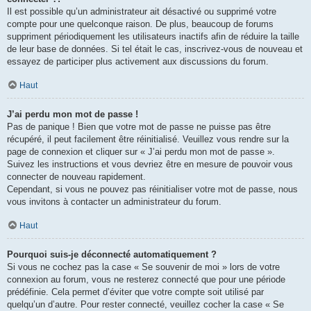
Il est possible qu’un administrateur ait désactivé ou supprimé votre
compte pour une quelconque raison. De plus, beaucoup de forums
suppriment périodiquement les utilisateurs inactifs afin de réduire la taille
de leur base de données. Si tel était le cas, inscrivez-vous de nouveau et
essayez de participer plus activement aux discussions du forum.
Haut
J’ai perdu mon mot de passe !
Pas de panique ! Bien que votre mot de passe ne puisse pas être
récupéré, il peut facilement être réinitialisé. Veuillez vous rendre sur la
page de connexion et cliquer sur « J’ai perdu mon mot de passe ».
Suivez les instructions et vous devriez être en mesure de pouvoir vous
connecter de nouveau rapidement.
Cependant, si vous ne pouvez pas réinitialiser votre mot de passe, nous
vous invitons à contacter un administrateur du forum.
Haut
Pourquoi suis-je déconnecté automatiquement ?
Si vous ne cochez pas la case « Se souvenir de moi » lors de votre
connexion au forum, vous ne resterez connecté que pour une période
prédéfinie. Cela permet d’éviter que votre compte soit utilisé par
quelqu’un d’autre. Pour rester connecté, veuillez cocher la case « Se