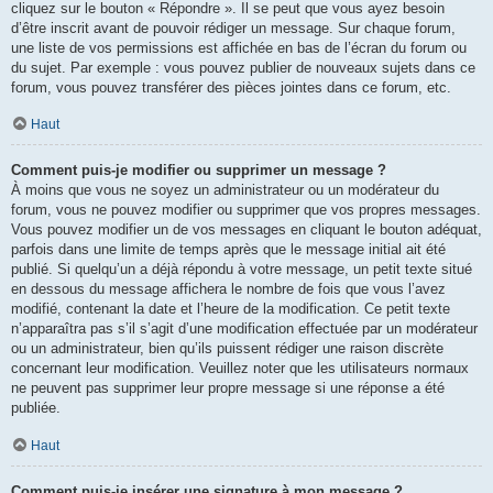
cliquez sur le bouton « Répondre ». Il se peut que vous ayez besoin
d’être inscrit avant de pouvoir rédiger un message. Sur chaque forum,
une liste de vos permissions est affichée en bas de l’écran du forum ou
du sujet. Par exemple : vous pouvez publier de nouveaux sujets dans ce
forum, vous pouvez transférer des pièces jointes dans ce forum, etc.
Haut
Comment puis-je modifier ou supprimer un message ?
À moins que vous ne soyez un administrateur ou un modérateur du
forum, vous ne pouvez modifier ou supprimer que vos propres messages.
Vous pouvez modifier un de vos messages en cliquant le bouton adéquat,
parfois dans une limite de temps après que le message initial ait été
publié. Si quelqu’un a déjà répondu à votre message, un petit texte situé
en dessous du message affichera le nombre de fois que vous l’avez
modifié, contenant la date et l’heure de la modification. Ce petit texte
n’apparaîtra pas s’il s’agit d’une modification effectuée par un modérateur
ou un administrateur, bien qu’ils puissent rédiger une raison discrète
concernant leur modification. Veuillez noter que les utilisateurs normaux
ne peuvent pas supprimer leur propre message si une réponse a été
publiée.
Haut
Comment puis-je insérer une signature à mon message ?