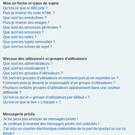
Mise en forme et types de sujets
Qu’est-ce que le BBCode ?
Puis-je insérer du code HTML ?
Que sont les émoticônes ?
Puis-je insérer des images ?
Que sont les annonces générales ?
Que sont les annonces ?
Que sont les notes ?
Que sont les sujets verrouillés ?
Que sont les icônes de sujet ?
Niveaux des utilisateurs et groupes d’utilisateurs
Que sont les administrateurs ?
Que sont les modérateurs ?
Que sont les groupes d’utilisateurs ?
Où sont les groupes d’utilisateurs et comment puis-je en rejoindre un ?
Comment puis-je devenir le responsable d’un groupe d’utilisateurs ?
Pourquoi certains groupes d’utilisateurs apparaissent dans une couleur
différente ?
Qu’est-ce qu’un « groupe d’utilisateurs par défaut » ?
Qu’est-ce que le lien « L’équipe » ?
Messagerie privée
Je ne peux pas envoyer de messages privés !
Je continue à recevoir des messages privés non sollicités !
J’ai reçu un courrier électronique indésirable de la part de quelqu’un sur ce
forum !