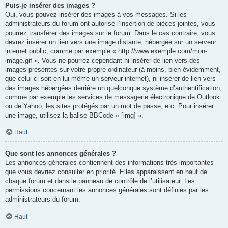
Puis-je insérer des images ?
Oui, vous pouvez insérer des images à vos messages. Si les
administrateurs du forum ont autorisé l’insertion de pièces jointes, vous
pourrez transférer des images sur le forum. Dans le cas contraire, vous
devrez insérer un lien vers une image distante, hébergée sur un serveur
internet public, comme par exemple « http://www.exemple.com/mon-
image.gif ». Vous ne pourrez cependant ni insérer de lien vers des
images présentes sur votre propre ordinateur (à moins, bien évidemment,
que celui-ci soit en lui-même un serveur internet), ni insérer de lien vers
des images hébergées derrière un quelconque système d’authentification,
comme par exemple les services de messagerie électronique de Outlook
ou de Yahoo, les sites protégés par un mot de passe, etc. Pour insérer
une image, utilisez la balise BBCode « [img] ».
Haut
Que sont les annonces générales ?
Les annonces générales contiennent des informations très importantes
que vous devriez consulter en priorité. Elles apparaissent en haut de
chaque forum et dans le panneau de contrôle de l’utilisateur. Les
permissions concernant les annonces générales sont définies par les
administrateurs du forum.
Haut