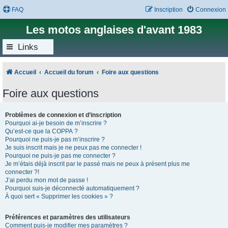
FAQ
Inscription
Connexion
Les motos anglaises d'avant 1983
Links
Accueil
Accueil du forum
Foire aux questions
Foire aux questions
Problèmes de connexion et d’inscription
Pourquoi ai-je besoin de m’inscrire ?
Qu’est-ce que la COPPA ?
Pourquoi ne puis-je pas m’inscrire ?
Je suis inscrit mais je ne peux pas me connecter !
Pourquoi ne puis-je pas me connecter ?
Je m’étais déjà inscrit par le passé mais ne peux à présent plus me
connecter ?!
J’ai perdu mon mot de passe !
Pourquoi suis-je déconnecté automatiquement ?
À quoi sert « Supprimer les cookies » ?
Préférences et paramètres des utilisateurs
Comment puis-je modifier mes paramètres ?