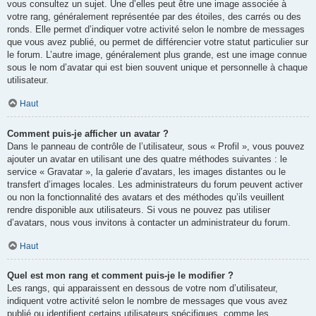
vous consultez un sujet. Une d’elles peut être une image associée à
votre rang, généralement représentée par des étoiles, des carrés ou des
ronds. Elle permet d’indiquer votre activité selon le nombre de messages
que vous avez publié, ou permet de différencier votre statut particulier sur
le forum. L’autre image, généralement plus grande, est une image connue
sous le nom d’avatar qui est bien souvent unique et personnelle à chaque
utilisateur.
Haut
Comment puis-je afficher un avatar ?
Dans le panneau de contrôle de l’utilisateur, sous « Profil », vous pouvez
ajouter un avatar en utilisant une des quatre méthodes suivantes : le
service « Gravatar », la galerie d’avatars, les images distantes ou le
transfert d’images locales. Les administrateurs du forum peuvent activer
ou non la fonctionnalité des avatars et des méthodes qu’ils veuillent
rendre disponible aux utilisateurs. Si vous ne pouvez pas utiliser
d’avatars, nous vous invitons à contacter un administrateur du forum.
Haut
Quel est mon rang et comment puis-je le modifier ?
Les rangs, qui apparaissent en dessous de votre nom d’utilisateur,
indiquent votre activité selon le nombre de messages que vous avez
publié ou identifient certains utilisateurs spécifiques, comme les