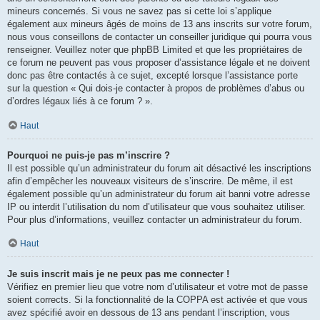
mineurs concernés. Si vous ne savez pas si cette loi s’applique
également aux mineurs âgés de moins de 13 ans inscrits sur votre forum,
nous vous conseillons de contacter un conseiller juridique qui pourra vous
renseigner. Veuillez noter que phpBB Limited et que les propriétaires de
ce forum ne peuvent pas vous proposer d’assistance légale et ne doivent
donc pas être contactés à ce sujet, excepté lorsque l’assistance porte
sur la question « Qui dois-je contacter à propos de problèmes d’abus ou
d’ordres légaux liés à ce forum ? ».
Haut
Pourquoi ne puis-je pas m’inscrire ?
Il est possible qu’un administrateur du forum ait désactivé les inscriptions
afin d’empêcher les nouveaux visiteurs de s’inscrire. De même, il est
également possible qu’un administrateur du forum ait banni votre adresse
IP ou interdit l’utilisation du nom d’utilisateur que vous souhaitez utiliser.
Pour plus d’informations, veuillez contacter un administrateur du forum.
Haut
Je suis inscrit mais je ne peux pas me connecter !
Vérifiez en premier lieu que votre nom d’utilisateur et votre mot de passe
soient corrects. Si la fonctionnalité de la COPPA est activée et que vous
avez spécifié avoir en dessous de 13 ans pendant l’inscription, vous