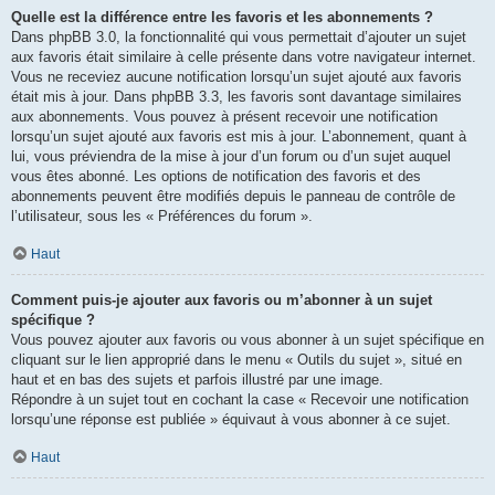
Quelle est la différence entre les favoris et les abonnements ?
Dans phpBB 3.0, la fonctionnalité qui vous permettait d’ajouter un sujet
aux favoris était similaire à celle présente dans votre navigateur internet.
Vous ne receviez aucune notification lorsqu’un sujet ajouté aux favoris
était mis à jour. Dans phpBB 3.3, les favoris sont davantage similaires
aux abonnements. Vous pouvez à présent recevoir une notification
lorsqu’un sujet ajouté aux favoris est mis à jour. L’abonnement, quant à
lui, vous préviendra de la mise à jour d’un forum ou d’un sujet auquel
vous êtes abonné. Les options de notification des favoris et des
abonnements peuvent être modifiés depuis le panneau de contrôle de
l’utilisateur, sous les « Préférences du forum ».
Haut
Comment puis-je ajouter aux favoris ou m’abonner à un sujet
spécifique ?
Vous pouvez ajouter aux favoris ou vous abonner à un sujet spécifique en
cliquant sur le lien approprié dans le menu « Outils du sujet », situé en
haut et en bas des sujets et parfois illustré par une image.
Répondre à un sujet tout en cochant la case « Recevoir une notification
lorsqu’une réponse est publiée » équivaut à vous abonner à ce sujet.
Haut