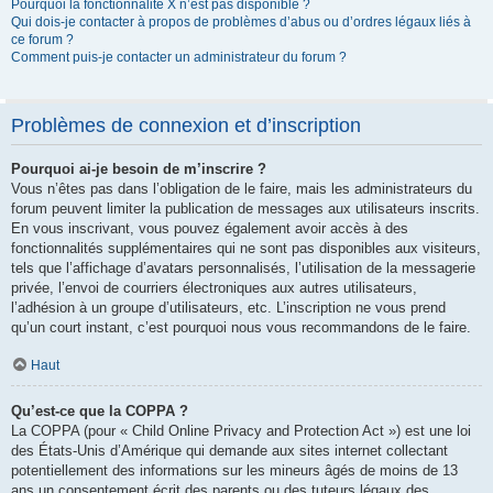
Pourquoi la fonctionnalité X n’est pas disponible ?
Qui dois-je contacter à propos de problèmes d’abus ou d’ordres légaux liés à
ce forum ?
Comment puis-je contacter un administrateur du forum ?
Problèmes de connexion et d’inscription
Pourquoi ai-je besoin de m’inscrire ?
Vous n’êtes pas dans l’obligation de le faire, mais les administrateurs du
forum peuvent limiter la publication de messages aux utilisateurs inscrits.
En vous inscrivant, vous pouvez également avoir accès à des
fonctionnalités supplémentaires qui ne sont pas disponibles aux visiteurs,
tels que l’affichage d’avatars personnalisés, l’utilisation de la messagerie
privée, l’envoi de courriers électroniques aux autres utilisateurs,
l’adhésion à un groupe d’utilisateurs, etc. L’inscription ne vous prend
qu’un court instant, c’est pourquoi nous vous recommandons de le faire.
Haut
Qu’est-ce que la COPPA ?
La COPPA (pour « Child Online Privacy and Protection Act ») est une loi
des États-Unis d’Amérique qui demande aux sites internet collectant
potentiellement des informations sur les mineurs âgés de moins de 13
ans un consentement écrit des parents ou des tuteurs légaux des