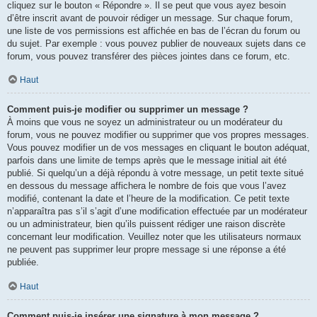
cliquez sur le bouton « Répondre ». Il se peut que vous ayez besoin
d’être inscrit avant de pouvoir rédiger un message. Sur chaque forum,
une liste de vos permissions est affichée en bas de l’écran du forum ou
du sujet. Par exemple : vous pouvez publier de nouveaux sujets dans ce
forum, vous pouvez transférer des pièces jointes dans ce forum, etc.
Haut
Comment puis-je modifier ou supprimer un message ?
À moins que vous ne soyez un administrateur ou un modérateur du
forum, vous ne pouvez modifier ou supprimer que vos propres messages.
Vous pouvez modifier un de vos messages en cliquant le bouton adéquat,
parfois dans une limite de temps après que le message initial ait été
publié. Si quelqu’un a déjà répondu à votre message, un petit texte situé
en dessous du message affichera le nombre de fois que vous l’avez
modifié, contenant la date et l’heure de la modification. Ce petit texte
n’apparaîtra pas s’il s’agit d’une modification effectuée par un modérateur
ou un administrateur, bien qu’ils puissent rédiger une raison discrète
concernant leur modification. Veuillez noter que les utilisateurs normaux
ne peuvent pas supprimer leur propre message si une réponse a été
publiée.
Haut
Comment puis-je insérer une signature à mon message ?