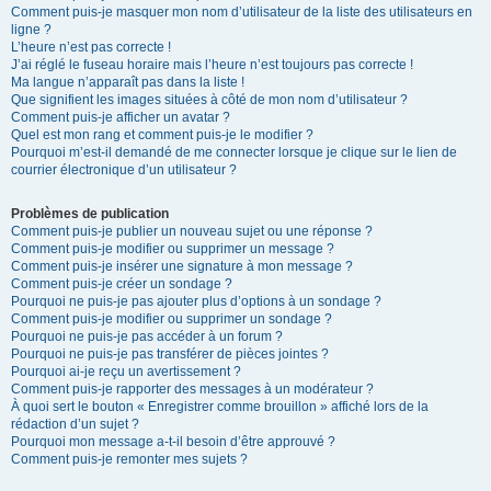
Comment puis-je masquer mon nom d’utilisateur de la liste des utilisateurs en
ligne ?
L’heure n’est pas correcte !
J’ai réglé le fuseau horaire mais l’heure n’est toujours pas correcte !
Ma langue n’apparaît pas dans la liste !
Que signifient les images situées à côté de mon nom d’utilisateur ?
Comment puis-je afficher un avatar ?
Quel est mon rang et comment puis-je le modifier ?
Pourquoi m’est-il demandé de me connecter lorsque je clique sur le lien de
courrier électronique d’un utilisateur ?
Problèmes de publication
Comment puis-je publier un nouveau sujet ou une réponse ?
Comment puis-je modifier ou supprimer un message ?
Comment puis-je insérer une signature à mon message ?
Comment puis-je créer un sondage ?
Pourquoi ne puis-je pas ajouter plus d’options à un sondage ?
Comment puis-je modifier ou supprimer un sondage ?
Pourquoi ne puis-je pas accéder à un forum ?
Pourquoi ne puis-je pas transférer de pièces jointes ?
Pourquoi ai-je reçu un avertissement ?
Comment puis-je rapporter des messages à un modérateur ?
À quoi sert le bouton « Enregistrer comme brouillon » affiché lors de la
rédaction d’un sujet ?
Pourquoi mon message a-t-il besoin d’être approuvé ?
Comment puis-je remonter mes sujets ?