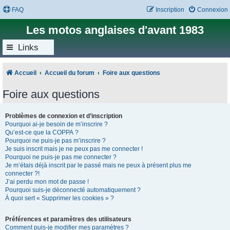
FAQ
Inscription
Connexion
Les motos anglaises d'avant 1983
Links
Accueil
Accueil du forum
Foire aux questions
Foire aux questions
Problèmes de connexion et d’inscription
Pourquoi ai-je besoin de m’inscrire ?
Qu’est-ce que la COPPA ?
Pourquoi ne puis-je pas m’inscrire ?
Je suis inscrit mais je ne peux pas me connecter !
Pourquoi ne puis-je pas me connecter ?
Je m’étais déjà inscrit par le passé mais ne peux à présent plus me
connecter ?!
J’ai perdu mon mot de passe !
Pourquoi suis-je déconnecté automatiquement ?
À quoi sert « Supprimer les cookies » ?
Préférences et paramètres des utilisateurs
Comment puis-je modifier mes paramètres ?