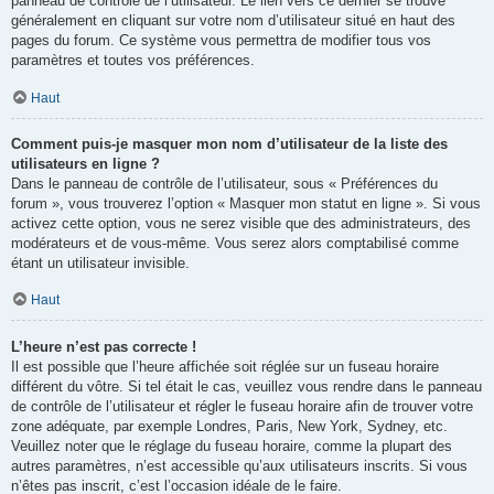
panneau de contrôle de l’utilisateur. Le lien vers ce dernier se trouve
généralement en cliquant sur votre nom d’utilisateur situé en haut des
pages du forum. Ce système vous permettra de modifier tous vos
paramètres et toutes vos préférences.
Haut
Comment puis-je masquer mon nom d’utilisateur de la liste des
utilisateurs en ligne ?
Dans le panneau de contrôle de l’utilisateur, sous « Préférences du
forum », vous trouverez l’option « Masquer mon statut en ligne ». Si vous
activez cette option, vous ne serez visible que des administrateurs, des
modérateurs et de vous-même. Vous serez alors comptabilisé comme
étant un utilisateur invisible.
Haut
L’heure n’est pas correcte !
Il est possible que l’heure affichée soit réglée sur un fuseau horaire
différent du vôtre. Si tel était le cas, veuillez vous rendre dans le panneau
de contrôle de l’utilisateur et régler le fuseau horaire afin de trouver votre
zone adéquate, par exemple Londres, Paris, New York, Sydney, etc.
Veuillez noter que le réglage du fuseau horaire, comme la plupart des
autres paramètres, n’est accessible qu’aux utilisateurs inscrits. Si vous
n’êtes pas inscrit, c’est l’occasion idéale de le faire.