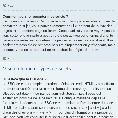
Haut
Comment puis-je remonter mes sujets ?
En cliquant sur le lien « Remonter le sujet » lorsque vous êtes en train de
consulter un sujet, vous pouvez remonter celui-ci en haut de la liste des
sujets, à la première page du forum. Cependant, si vous ne voyez pas ce
lien, cette fonctionnalité a peut-être été désactivée ou le temps d’attente
nécessaire entre les remontées n’a peut-être pas encore été atteint. Il est
également possible de remonter le sujet simplement en y répondant, mais
assurez-vous de le faire tout en respectant les règles du forum.
Haut
Mise en forme et types de sujets
Qu’est-ce que le BBCode ?
Le BBCode est une implémentation spéciale du code HTML, vous offrant
un meilleur contrôle sur la mise en forme d’un message. L’utilisation du
BBCode est déterminée par les administrateurs, mais il vous est
également possible de la désactiver sur chaque message depuis le
formulaire de rédaction. Le BBCode est similaire à l’architecture du code
HTML, les balises sont contenues entre des crochets « [ » et « ] » à la
place des chevrons « < » et « > ». Pour plus d’informations à propos du
BBCode, veuillez consulter le guide qui est accessible depuis la page de