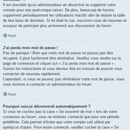
Il est possible qu’un administrateur ait désactivé ou supprimé votre
compte pour une quelconque raison. De plus, beaucoup de forums
suppriment périodiquement les utilisateurs inactifs afin de réduire la taille
de leur base de données. Si tel était le cas, inscrivez-vous de nouveau et
essayez de participer plus activement aux discussions du forum.
Haut
J’ai perdu mon mot de passe !
Pas de panique ! Bien que votre mot de passe ne puisse pas être
récupéré, il peut facilement être réinitialisé. Veuillez vous rendre sur la
page de connexion et cliquer sur « J’ai perdu mon mot de passe ».
Suivez les instructions et vous devriez être en mesure de pouvoir vous
connecter de nouveau rapidement.
Cependant, si vous ne pouvez pas réinitialiser votre mot de passe, nous
vous invitons à contacter un administrateur du forum.
Haut
Pourquoi suis-je déconnecté automatiquement ?
Si vous ne cochez pas la case « Se souvenir de moi » lors de votre
connexion au forum, vous ne resterez connecté que pour une période
prédéfinie. Cela permet d’éviter que votre compte soit utilisé par
quelqu’un d’autre. Pour rester connecté, veuillez cocher la case « Se