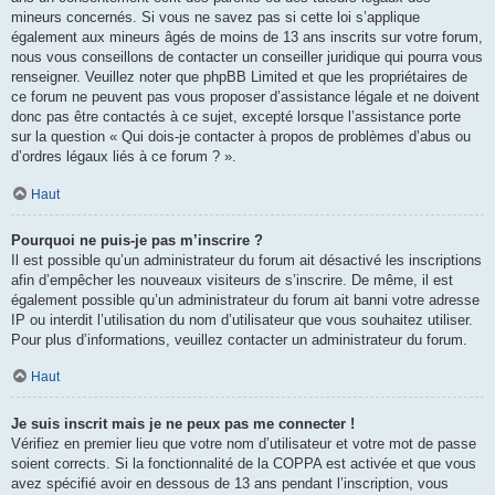
mineurs concernés. Si vous ne savez pas si cette loi s’applique
également aux mineurs âgés de moins de 13 ans inscrits sur votre forum,
nous vous conseillons de contacter un conseiller juridique qui pourra vous
renseigner. Veuillez noter que phpBB Limited et que les propriétaires de
ce forum ne peuvent pas vous proposer d’assistance légale et ne doivent
donc pas être contactés à ce sujet, excepté lorsque l’assistance porte
sur la question « Qui dois-je contacter à propos de problèmes d’abus ou
d’ordres légaux liés à ce forum ? ».
Haut
Pourquoi ne puis-je pas m’inscrire ?
Il est possible qu’un administrateur du forum ait désactivé les inscriptions
afin d’empêcher les nouveaux visiteurs de s’inscrire. De même, il est
également possible qu’un administrateur du forum ait banni votre adresse
IP ou interdit l’utilisation du nom d’utilisateur que vous souhaitez utiliser.
Pour plus d’informations, veuillez contacter un administrateur du forum.
Haut
Je suis inscrit mais je ne peux pas me connecter !
Vérifiez en premier lieu que votre nom d’utilisateur et votre mot de passe
soient corrects. Si la fonctionnalité de la COPPA est activée et que vous
avez spécifié avoir en dessous de 13 ans pendant l’inscription, vous