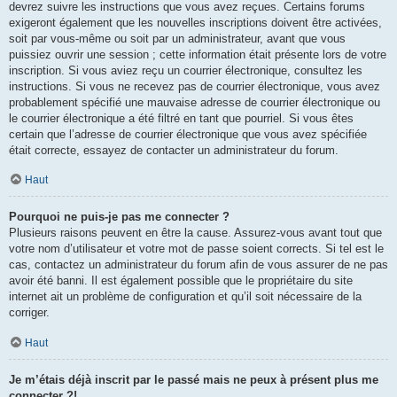
devrez suivre les instructions que vous avez reçues. Certains forums
exigeront également que les nouvelles inscriptions doivent être activées,
soit par vous-même ou soit par un administrateur, avant que vous
puissiez ouvrir une session ; cette information était présente lors de votre
inscription. Si vous aviez reçu un courrier électronique, consultez les
instructions. Si vous ne recevez pas de courrier électronique, vous avez
probablement spécifié une mauvaise adresse de courrier électronique ou
le courrier électronique a été filtré en tant que pourriel. Si vous êtes
certain que l’adresse de courrier électronique que vous avez spécifiée
était correcte, essayez de contacter un administrateur du forum.
Haut
Pourquoi ne puis-je pas me connecter ?
Plusieurs raisons peuvent en être la cause. Assurez-vous avant tout que
votre nom d’utilisateur et votre mot de passe soient corrects. Si tel est le
cas, contactez un administrateur du forum afin de vous assurer de ne pas
avoir été banni. Il est également possible que le propriétaire du site
internet ait un problème de configuration et qu’il soit nécessaire de la
corriger.
Haut
Je m’étais déjà inscrit par le passé mais ne peux à présent plus me
connecter ?!