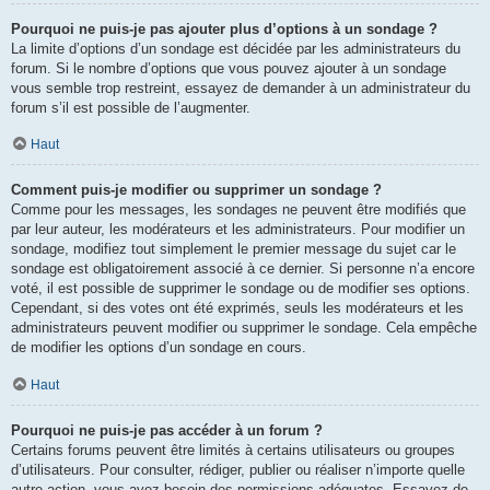
Pourquoi ne puis-je pas ajouter plus d’options à un sondage ?
La limite d’options d’un sondage est décidée par les administrateurs du
forum. Si le nombre d’options que vous pouvez ajouter à un sondage
vous semble trop restreint, essayez de demander à un administrateur du
forum s’il est possible de l’augmenter.
Haut
Comment puis-je modifier ou supprimer un sondage ?
Comme pour les messages, les sondages ne peuvent être modifiés que
par leur auteur, les modérateurs et les administrateurs. Pour modifier un
sondage, modifiez tout simplement le premier message du sujet car le
sondage est obligatoirement associé à ce dernier. Si personne n’a encore
voté, il est possible de supprimer le sondage ou de modifier ses options.
Cependant, si des votes ont été exprimés, seuls les modérateurs et les
administrateurs peuvent modifier ou supprimer le sondage. Cela empêche
de modifier les options d’un sondage en cours.
Haut
Pourquoi ne puis-je pas accéder à un forum ?
Certains forums peuvent être limités à certains utilisateurs ou groupes
d’utilisateurs. Pour consulter, rédiger, publier ou réaliser n’importe quelle
autre action, vous avez besoin des permissions adéquates. Essayez de