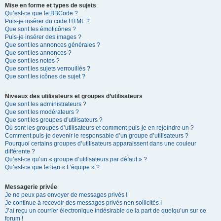
Mise en forme et types de sujets
Qu’est-ce que le BBCode ?
Puis-je insérer du code HTML ?
Que sont les émoticônes ?
Puis-je insérer des images ?
Que sont les annonces générales ?
Que sont les annonces ?
Que sont les notes ?
Que sont les sujets verrouillés ?
Que sont les icônes de sujet ?
Niveaux des utilisateurs et groupes d’utilisateurs
Que sont les administrateurs ?
Que sont les modérateurs ?
Que sont les groupes d’utilisateurs ?
Où sont les groupes d’utilisateurs et comment puis-je en rejoindre un ?
Comment puis-je devenir le responsable d’un groupe d’utilisateurs ?
Pourquoi certains groupes d’utilisateurs apparaissent dans une couleur
différente ?
Qu’est-ce qu’un « groupe d’utilisateurs par défaut » ?
Qu’est-ce que le lien « L’équipe » ?
Messagerie privée
Je ne peux pas envoyer de messages privés !
Je continue à recevoir des messages privés non sollicités !
J’ai reçu un courrier électronique indésirable de la part de quelqu’un sur ce
forum !