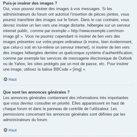
Puis-je insérer des images ?
Oui, vous pouvez insérer des images à vos messages. Si les
administrateurs du forum ont autorisé l’insertion de pièces jointes, vous
pourrez transférer des images sur le forum. Dans le cas contraire, vous
devrez insérer un lien vers une image distante, hébergée sur un serveur
internet public, comme par exemple « http://www.exemple.com/mon-
image.gif ». Vous ne pourrez cependant ni insérer de lien vers des
images présentes sur votre propre ordinateur (à moins, bien évidemment,
que celui-ci soit en lui-même un serveur internet), ni insérer de lien vers
des images hébergées derrière un quelconque système d’authentification,
comme par exemple les services de messagerie électronique de Outlook
ou de Yahoo, les sites protégés par un mot de passe, etc. Pour insérer
une image, utilisez la balise BBCode « [img] ».
Haut
Que sont les annonces générales ?
Les annonces générales contiennent des informations très importantes
que vous devriez consulter en priorité. Elles apparaissent en haut de
chaque forum et dans le panneau de contrôle de l’utilisateur. Les
permissions concernant les annonces générales sont définies par les
administrateurs du forum.
Haut