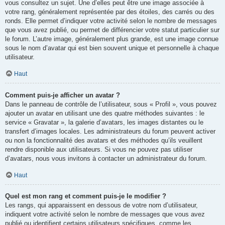
vous consultez un sujet. Une d’elles peut être une image associée à
votre rang, généralement représentée par des étoiles, des carrés ou des
ronds. Elle permet d’indiquer votre activité selon le nombre de messages
que vous avez publié, ou permet de différencier votre statut particulier sur
le forum. L’autre image, généralement plus grande, est une image connue
sous le nom d’avatar qui est bien souvent unique et personnelle à chaque
utilisateur.
Haut
Comment puis-je afficher un avatar ?
Dans le panneau de contrôle de l’utilisateur, sous « Profil », vous pouvez
ajouter un avatar en utilisant une des quatre méthodes suivantes : le
service « Gravatar », la galerie d’avatars, les images distantes ou le
transfert d’images locales. Les administrateurs du forum peuvent activer
ou non la fonctionnalité des avatars et des méthodes qu’ils veuillent
rendre disponible aux utilisateurs. Si vous ne pouvez pas utiliser
d’avatars, nous vous invitons à contacter un administrateur du forum.
Haut
Quel est mon rang et comment puis-je le modifier ?
Les rangs, qui apparaissent en dessous de votre nom d’utilisateur,
indiquent votre activité selon le nombre de messages que vous avez
publié ou identifient certains utilisateurs spécifiques, comme les