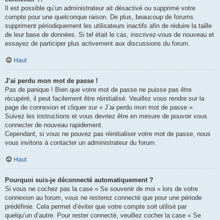
Il est possible qu’un administrateur ait désactivé ou supprimé votre
compte pour une quelconque raison. De plus, beaucoup de forums
suppriment périodiquement les utilisateurs inactifs afin de réduire la taille
de leur base de données. Si tel était le cas, inscrivez-vous de nouveau et
essayez de participer plus activement aux discussions du forum.
Haut
J’ai perdu mon mot de passe !
Pas de panique ! Bien que votre mot de passe ne puisse pas être
récupéré, il peut facilement être réinitialisé. Veuillez vous rendre sur la
page de connexion et cliquer sur « J’ai perdu mon mot de passe ».
Suivez les instructions et vous devriez être en mesure de pouvoir vous
connecter de nouveau rapidement.
Cependant, si vous ne pouvez pas réinitialiser votre mot de passe, nous
vous invitons à contacter un administrateur du forum.
Haut
Pourquoi suis-je déconnecté automatiquement ?
Si vous ne cochez pas la case « Se souvenir de moi » lors de votre
connexion au forum, vous ne resterez connecté que pour une période
prédéfinie. Cela permet d’éviter que votre compte soit utilisé par
quelqu’un d’autre. Pour rester connecté, veuillez cocher la case « Se