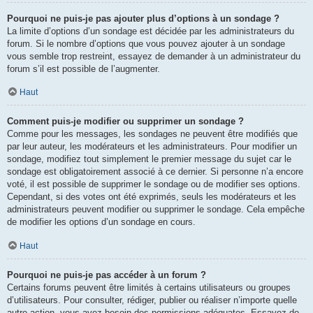
Pourquoi ne puis-je pas ajouter plus d’options à un sondage ?
La limite d’options d’un sondage est décidée par les administrateurs du
forum. Si le nombre d’options que vous pouvez ajouter à un sondage
vous semble trop restreint, essayez de demander à un administrateur du
forum s’il est possible de l’augmenter.
Haut
Comment puis-je modifier ou supprimer un sondage ?
Comme pour les messages, les sondages ne peuvent être modifiés que
par leur auteur, les modérateurs et les administrateurs. Pour modifier un
sondage, modifiez tout simplement le premier message du sujet car le
sondage est obligatoirement associé à ce dernier. Si personne n’a encore
voté, il est possible de supprimer le sondage ou de modifier ses options.
Cependant, si des votes ont été exprimés, seuls les modérateurs et les
administrateurs peuvent modifier ou supprimer le sondage. Cela empêche
de modifier les options d’un sondage en cours.
Haut
Pourquoi ne puis-je pas accéder à un forum ?
Certains forums peuvent être limités à certains utilisateurs ou groupes
d’utilisateurs. Pour consulter, rédiger, publier ou réaliser n’importe quelle
autre action, vous avez besoin des permissions adéquates. Essayez de