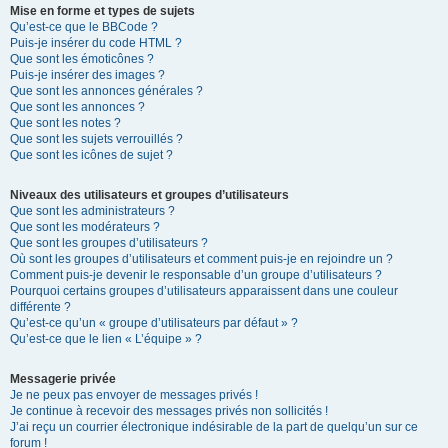
Mise en forme et types de sujets
Qu’est-ce que le BBCode ?
Puis-je insérer du code HTML ?
Que sont les émoticônes ?
Puis-je insérer des images ?
Que sont les annonces générales ?
Que sont les annonces ?
Que sont les notes ?
Que sont les sujets verrouillés ?
Que sont les icônes de sujet ?
Niveaux des utilisateurs et groupes d’utilisateurs
Que sont les administrateurs ?
Que sont les modérateurs ?
Que sont les groupes d’utilisateurs ?
Où sont les groupes d’utilisateurs et comment puis-je en rejoindre un ?
Comment puis-je devenir le responsable d’un groupe d’utilisateurs ?
Pourquoi certains groupes d’utilisateurs apparaissent dans une couleur
différente ?
Qu’est-ce qu’un « groupe d’utilisateurs par défaut » ?
Qu’est-ce que le lien « L’équipe » ?
Messagerie privée
Je ne peux pas envoyer de messages privés !
Je continue à recevoir des messages privés non sollicités !
J’ai reçu un courrier électronique indésirable de la part de quelqu’un sur ce
forum !