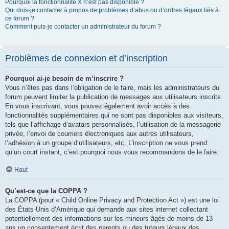
Pourquoi la fonctionnalité X n’est pas disponible ?
Qui dois-je contacter à propos de problèmes d’abus ou d’ordres légaux liés à
ce forum ?
Comment puis-je contacter un administrateur du forum ?
Problèmes de connexion et d’inscription
Pourquoi ai-je besoin de m’inscrire ?
Vous n’êtes pas dans l’obligation de le faire, mais les administrateurs du
forum peuvent limiter la publication de messages aux utilisateurs inscrits.
En vous inscrivant, vous pouvez également avoir accès à des
fonctionnalités supplémentaires qui ne sont pas disponibles aux visiteurs,
tels que l’affichage d’avatars personnalisés, l’utilisation de la messagerie
privée, l’envoi de courriers électroniques aux autres utilisateurs,
l’adhésion à un groupe d’utilisateurs, etc. L’inscription ne vous prend
qu’un court instant, c’est pourquoi nous vous recommandons de le faire.
Haut
Qu’est-ce que la COPPA ?
La COPPA (pour « Child Online Privacy and Protection Act ») est une loi
des États-Unis d’Amérique qui demande aux sites internet collectant
potentiellement des informations sur les mineurs âgés de moins de 13
ans un consentement écrit des parents ou des tuteurs légaux des