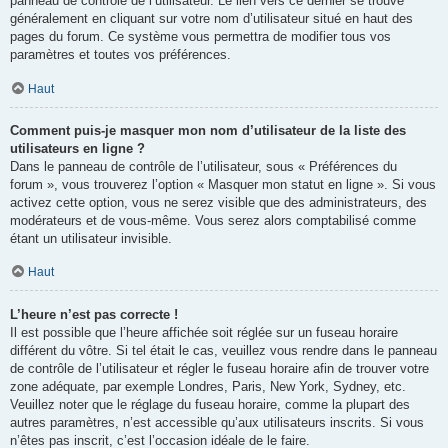
panneau de contrôle de l’utilisateur. Le lien vers ce dernier se trouve
généralement en cliquant sur votre nom d’utilisateur situé en haut des
pages du forum. Ce système vous permettra de modifier tous vos
paramètres et toutes vos préférences.
Haut
Comment puis-je masquer mon nom d’utilisateur de la liste des
utilisateurs en ligne ?
Dans le panneau de contrôle de l’utilisateur, sous « Préférences du
forum », vous trouverez l’option « Masquer mon statut en ligne ». Si vous
activez cette option, vous ne serez visible que des administrateurs, des
modérateurs et de vous-même. Vous serez alors comptabilisé comme
étant un utilisateur invisible.
Haut
L’heure n’est pas correcte !
Il est possible que l’heure affichée soit réglée sur un fuseau horaire
différent du vôtre. Si tel était le cas, veuillez vous rendre dans le panneau
de contrôle de l’utilisateur et régler le fuseau horaire afin de trouver votre
zone adéquate, par exemple Londres, Paris, New York, Sydney, etc.
Veuillez noter que le réglage du fuseau horaire, comme la plupart des
autres paramètres, n’est accessible qu’aux utilisateurs inscrits. Si vous
n’êtes pas inscrit, c’est l’occasion idéale de le faire.