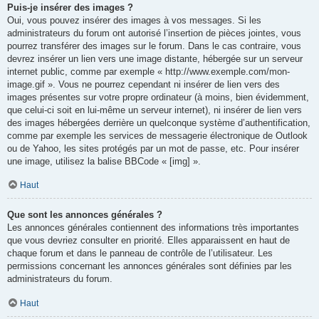
Puis-je insérer des images ?
Oui, vous pouvez insérer des images à vos messages. Si les
administrateurs du forum ont autorisé l’insertion de pièces jointes, vous
pourrez transférer des images sur le forum. Dans le cas contraire, vous
devrez insérer un lien vers une image distante, hébergée sur un serveur
internet public, comme par exemple « http://www.exemple.com/mon-
image.gif ». Vous ne pourrez cependant ni insérer de lien vers des
images présentes sur votre propre ordinateur (à moins, bien évidemment,
que celui-ci soit en lui-même un serveur internet), ni insérer de lien vers
des images hébergées derrière un quelconque système d’authentification,
comme par exemple les services de messagerie électronique de Outlook
ou de Yahoo, les sites protégés par un mot de passe, etc. Pour insérer
une image, utilisez la balise BBCode « [img] ».
Haut
Que sont les annonces générales ?
Les annonces générales contiennent des informations très importantes
que vous devriez consulter en priorité. Elles apparaissent en haut de
chaque forum et dans le panneau de contrôle de l’utilisateur. Les
permissions concernant les annonces générales sont définies par les
administrateurs du forum.
Haut