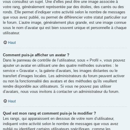
vous consultez un sujet. Une d’elles peut être une image associée à
votre rang, généralement représentée par des étoiles, des carrés ou des
ronds. Elle permet d’indiquer votre activité selon le nombre de messages
que vous avez publié, ou permet de différencier votre statut particulier sur
le forum. L’autre image, généralement plus grande, est une image connue
sous le nom d’avatar qui est bien souvent unique et personnelle à chaque
utilisateur.
Haut
Comment puis-je afficher un avatar ?
Dans le panneau de contrôle de l’utilisateur, sous « Profil », vous pouvez
ajouter un avatar en utilisant une des quatre méthodes suivantes : le
service « Gravatar », la galerie d’avatars, les images distantes ou le
transfert d’images locales. Les administrateurs du forum peuvent activer
ou non la fonctionnalité des avatars et des méthodes qu’ils veuillent
rendre disponible aux utilisateurs. Si vous ne pouvez pas utiliser
d’avatars, nous vous invitons à contacter un administrateur du forum.
Haut
Quel est mon rang et comment puis-je le modifier ?
Les rangs, qui apparaissent en dessous de votre nom d’utilisateur,
indiquent votre activité selon le nombre de messages que vous avez
publié ou identifient certains utilisateurs spécifiques, comme les