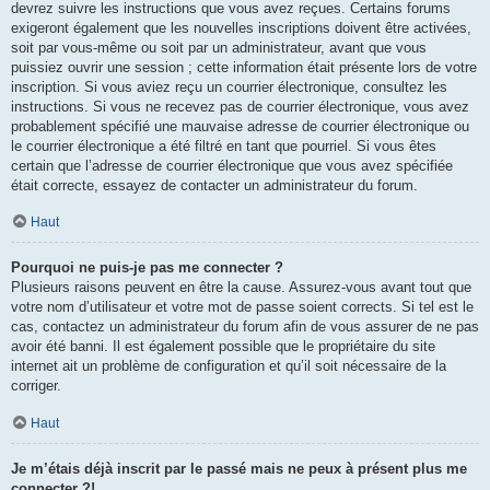
devrez suivre les instructions que vous avez reçues. Certains forums
exigeront également que les nouvelles inscriptions doivent être activées,
soit par vous-même ou soit par un administrateur, avant que vous
puissiez ouvrir une session ; cette information était présente lors de votre
inscription. Si vous aviez reçu un courrier électronique, consultez les
instructions. Si vous ne recevez pas de courrier électronique, vous avez
probablement spécifié une mauvaise adresse de courrier électronique ou
le courrier électronique a été filtré en tant que pourriel. Si vous êtes
certain que l’adresse de courrier électronique que vous avez spécifiée
était correcte, essayez de contacter un administrateur du forum.
Haut
Pourquoi ne puis-je pas me connecter ?
Plusieurs raisons peuvent en être la cause. Assurez-vous avant tout que
votre nom d’utilisateur et votre mot de passe soient corrects. Si tel est le
cas, contactez un administrateur du forum afin de vous assurer de ne pas
avoir été banni. Il est également possible que le propriétaire du site
internet ait un problème de configuration et qu’il soit nécessaire de la
corriger.
Haut
Je m’étais déjà inscrit par le passé mais ne peux à présent plus me
connecter ?!