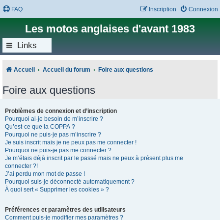
FAQ
Inscription
Connexion
Les motos anglaises d'avant 1983
Links
Accueil
Accueil du forum
Foire aux questions
Foire aux questions
Problèmes de connexion et d’inscription
Pourquoi ai-je besoin de m’inscrire ?
Qu’est-ce que la COPPA ?
Pourquoi ne puis-je pas m’inscrire ?
Je suis inscrit mais je ne peux pas me connecter !
Pourquoi ne puis-je pas me connecter ?
Je m’étais déjà inscrit par le passé mais ne peux à présent plus me
connecter ?!
J’ai perdu mon mot de passe !
Pourquoi suis-je déconnecté automatiquement ?
À quoi sert « Supprimer les cookies » ?
Préférences et paramètres des utilisateurs
Comment puis-je modifier mes paramètres ?