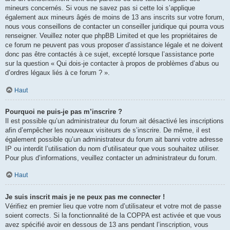
mineurs concernés. Si vous ne savez pas si cette loi s’applique
également aux mineurs âgés de moins de 13 ans inscrits sur votre forum,
nous vous conseillons de contacter un conseiller juridique qui pourra vous
renseigner. Veuillez noter que phpBB Limited et que les propriétaires de
ce forum ne peuvent pas vous proposer d’assistance légale et ne doivent
donc pas être contactés à ce sujet, excepté lorsque l’assistance porte
sur la question « Qui dois-je contacter à propos de problèmes d’abus ou
d’ordres légaux liés à ce forum ? ».
Haut
Pourquoi ne puis-je pas m’inscrire ?
Il est possible qu’un administrateur du forum ait désactivé les inscriptions
afin d’empêcher les nouveaux visiteurs de s’inscrire. De même, il est
également possible qu’un administrateur du forum ait banni votre adresse
IP ou interdit l’utilisation du nom d’utilisateur que vous souhaitez utiliser.
Pour plus d’informations, veuillez contacter un administrateur du forum.
Haut
Je suis inscrit mais je ne peux pas me connecter !
Vérifiez en premier lieu que votre nom d’utilisateur et votre mot de passe
soient corrects. Si la fonctionnalité de la COPPA est activée et que vous
avez spécifié avoir en dessous de 13 ans pendant l’inscription, vous