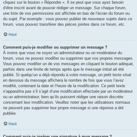
cliquez sur le bouton « Répondre ». Il se peut que vous ayez besoin
d’être inscrit avant de pouvoir rédiger un message. Sur chaque forum,
une liste de vos permissions est affichée en bas de l’écran du forum ou
du sujet. Par exemple : vous pouvez publier de nouveaux sujets dans ce
forum, vous pouvez transférer des pièces jointes dans ce forum, etc.
Haut
Comment puis-je modifier ou supprimer un message ?
À moins que vous ne soyez un administrateur ou un modérateur du
forum, vous ne pouvez modifier ou supprimer que vos propres messages.
Vous pouvez modifier un de vos messages en cliquant le bouton adéquat,
parfois dans une limite de temps après que le message initial ait été
publié. Si quelqu’un a déjà répondu à votre message, un petit texte situé
en dessous du message affichera le nombre de fois que vous l’avez
modifié, contenant la date et l’heure de la modification. Ce petit texte
n’apparaîtra pas s’il s’agit d’une modification effectuée par un modérateur
ou un administrateur, bien qu’ils puissent rédiger une raison discrète
concernant leur modification. Veuillez noter que les utilisateurs normaux
ne peuvent pas supprimer leur propre message si une réponse a été
publiée.
Haut
Comment puis-je insérer une signature à mon message ?