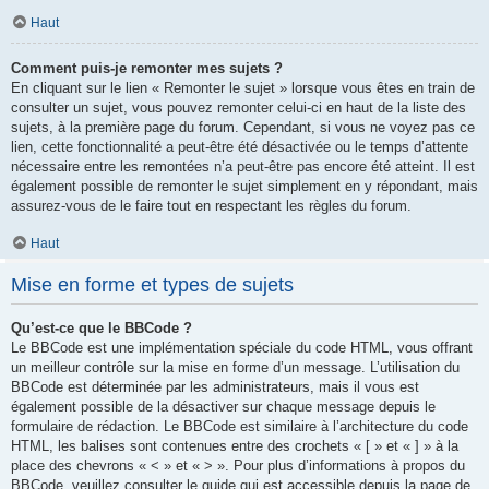
Haut
Comment puis-je remonter mes sujets ?
En cliquant sur le lien « Remonter le sujet » lorsque vous êtes en train de
consulter un sujet, vous pouvez remonter celui-ci en haut de la liste des
sujets, à la première page du forum. Cependant, si vous ne voyez pas ce
lien, cette fonctionnalité a peut-être été désactivée ou le temps d’attente
nécessaire entre les remontées n’a peut-être pas encore été atteint. Il est
également possible de remonter le sujet simplement en y répondant, mais
assurez-vous de le faire tout en respectant les règles du forum.
Haut
Mise en forme et types de sujets
Qu’est-ce que le BBCode ?
Le BBCode est une implémentation spéciale du code HTML, vous offrant
un meilleur contrôle sur la mise en forme d’un message. L’utilisation du
BBCode est déterminée par les administrateurs, mais il vous est
également possible de la désactiver sur chaque message depuis le
formulaire de rédaction. Le BBCode est similaire à l’architecture du code
HTML, les balises sont contenues entre des crochets « [ » et « ] » à la
place des chevrons « < » et « > ». Pour plus d’informations à propos du
BBCode, veuillez consulter le guide qui est accessible depuis la page de