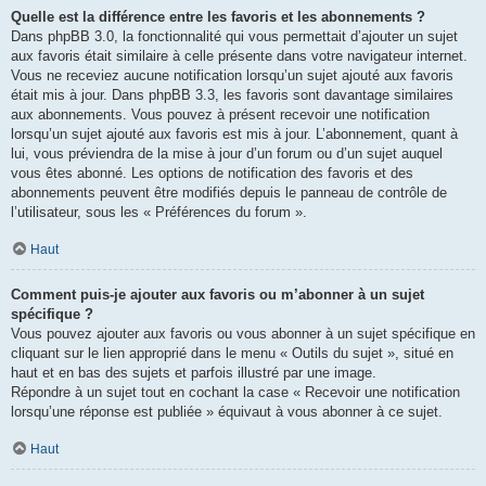
Quelle est la différence entre les favoris et les abonnements ?
Dans phpBB 3.0, la fonctionnalité qui vous permettait d’ajouter un sujet
aux favoris était similaire à celle présente dans votre navigateur internet.
Vous ne receviez aucune notification lorsqu’un sujet ajouté aux favoris
était mis à jour. Dans phpBB 3.3, les favoris sont davantage similaires
aux abonnements. Vous pouvez à présent recevoir une notification
lorsqu’un sujet ajouté aux favoris est mis à jour. L’abonnement, quant à
lui, vous préviendra de la mise à jour d’un forum ou d’un sujet auquel
vous êtes abonné. Les options de notification des favoris et des
abonnements peuvent être modifiés depuis le panneau de contrôle de
l’utilisateur, sous les « Préférences du forum ».
Haut
Comment puis-je ajouter aux favoris ou m’abonner à un sujet
spécifique ?
Vous pouvez ajouter aux favoris ou vous abonner à un sujet spécifique en
cliquant sur le lien approprié dans le menu « Outils du sujet », situé en
haut et en bas des sujets et parfois illustré par une image.
Répondre à un sujet tout en cochant la case « Recevoir une notification
lorsqu’une réponse est publiée » équivaut à vous abonner à ce sujet.
Haut