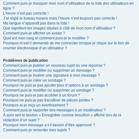
Comment puis-je masquer mon nom d’utilisateur de la liste des utilisateurs en
ligne ?
L’heure n’est pas correcte !
J’ai réglé le fuseau horaire mais l’heure n’est toujours pas correcte !
Ma langue n’apparaît pas dans la liste !
Que signifient les images situées à côté de mon nom d’utilisateur ?
Comment puis-je afficher un avatar ?
Quel est mon rang et comment puis-je le modifier ?
Pourquoi m’est-il demandé de me connecter lorsque je clique sur le lien de
courrier électronique d’un utilisateur ?
Problèmes de publication
Comment puis-je publier un nouveau sujet ou une réponse ?
Comment puis-je modifier ou supprimer un message ?
Comment puis-je insérer une signature à mon message ?
Comment puis-je créer un sondage ?
Pourquoi ne puis-je pas ajouter plus d’options à un sondage ?
Comment puis-je modifier ou supprimer un sondage ?
Pourquoi ne puis-je pas accéder à un forum ?
Pourquoi ne puis-je pas transférer de pièces jointes ?
Pourquoi ai-je reçu un avertissement ?
Comment puis-je rapporter des messages à un modérateur ?
À quoi sert le bouton « Enregistrer comme brouillon » affiché lors de la
rédaction d’un sujet ?
Pourquoi mon message a-t-il besoin d’être approuvé ?
Comment puis-je remonter mes sujets ?