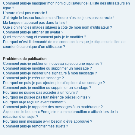
Comment puis-je masquer mon nom d’utilisateur de la liste des utilisateurs en
ligne ?
L’heure n’est pas correcte !
J’ai réglé le fuseau horaire mais l’heure n’est toujours pas correcte !
Ma langue n’apparaît pas dans la liste !
Que signifient les images situées à côté de mon nom d’utilisateur ?
Comment puis-je afficher un avatar ?
Quel est mon rang et comment puis-je le modifier ?
Pourquoi m’est-il demandé de me connecter lorsque je clique sur le lien de
courrier électronique d’un utilisateur ?
Problèmes de publication
Comment puis-je publier un nouveau sujet ou une réponse ?
Comment puis-je modifier ou supprimer un message ?
Comment puis-je insérer une signature à mon message ?
Comment puis-je créer un sondage ?
Pourquoi ne puis-je pas ajouter plus d’options à un sondage ?
Comment puis-je modifier ou supprimer un sondage ?
Pourquoi ne puis-je pas accéder à un forum ?
Pourquoi ne puis-je pas transférer de pièces jointes ?
Pourquoi ai-je reçu un avertissement ?
Comment puis-je rapporter des messages à un modérateur ?
À quoi sert le bouton « Enregistrer comme brouillon » affiché lors de la
rédaction d’un sujet ?
Pourquoi mon message a-t-il besoin d’être approuvé ?
Comment puis-je remonter mes sujets ?