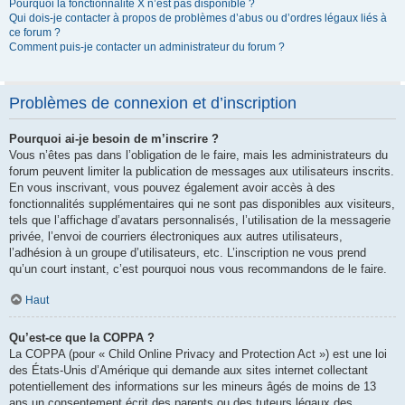
Pourquoi la fonctionnalité X n’est pas disponible ?
Qui dois-je contacter à propos de problèmes d’abus ou d’ordres légaux liés à
ce forum ?
Comment puis-je contacter un administrateur du forum ?
Problèmes de connexion et d’inscription
Pourquoi ai-je besoin de m’inscrire ?
Vous n’êtes pas dans l’obligation de le faire, mais les administrateurs du
forum peuvent limiter la publication de messages aux utilisateurs inscrits.
En vous inscrivant, vous pouvez également avoir accès à des
fonctionnalités supplémentaires qui ne sont pas disponibles aux visiteurs,
tels que l’affichage d’avatars personnalisés, l’utilisation de la messagerie
privée, l’envoi de courriers électroniques aux autres utilisateurs,
l’adhésion à un groupe d’utilisateurs, etc. L’inscription ne vous prend
qu’un court instant, c’est pourquoi nous vous recommandons de le faire.
Haut
Qu’est-ce que la COPPA ?
La COPPA (pour « Child Online Privacy and Protection Act ») est une loi
des États-Unis d’Amérique qui demande aux sites internet collectant
potentiellement des informations sur les mineurs âgés de moins de 13
ans un consentement écrit des parents ou des tuteurs légaux des