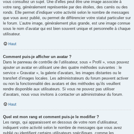
vous consultez un sujet. Une d’elles peut être une image associée à
votre rang, généralement représentée par des étoiles, des carrés ou des
ronds. Elle permet d’indiquer votre activité selon le nombre de messages
que vous avez publié, ou permet de différencier votre statut particulier sur
le forum. L’autre image, généralement plus grande, est une image connue
sous le nom d’avatar qui est bien souvent unique et personnelle à chaque
utilisateur.
Haut
Comment puis-je afficher un avatar ?
Dans le panneau de contrôle de l’utilisateur, sous « Profil », vous pouvez
ajouter un avatar en utilisant une des quatre méthodes suivantes : le
service « Gravatar », la galerie d’avatars, les images distantes ou le
transfert d’images locales. Les administrateurs du forum peuvent activer
ou non la fonctionnalité des avatars et des méthodes qu’ils veuillent
rendre disponible aux utilisateurs. Si vous ne pouvez pas utiliser
d’avatars, nous vous invitons à contacter un administrateur du forum.
Haut
Quel est mon rang et comment puis-je le modifier ?
Les rangs, qui apparaissent en dessous de votre nom d’utilisateur,
indiquent votre activité selon le nombre de messages que vous avez
publié ou identifient certains utilisateurs spécifiques, comme les