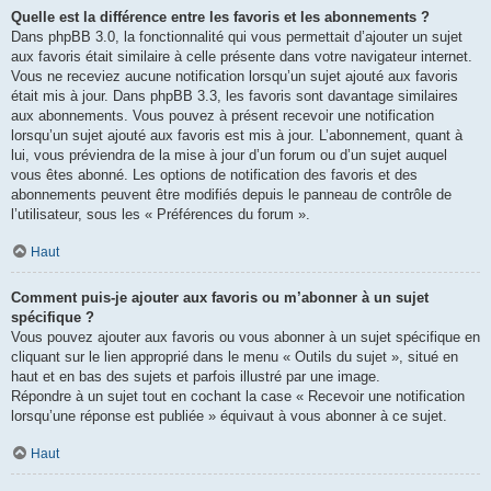
Quelle est la différence entre les favoris et les abonnements ?
Dans phpBB 3.0, la fonctionnalité qui vous permettait d’ajouter un sujet
aux favoris était similaire à celle présente dans votre navigateur internet.
Vous ne receviez aucune notification lorsqu’un sujet ajouté aux favoris
était mis à jour. Dans phpBB 3.3, les favoris sont davantage similaires
aux abonnements. Vous pouvez à présent recevoir une notification
lorsqu’un sujet ajouté aux favoris est mis à jour. L’abonnement, quant à
lui, vous préviendra de la mise à jour d’un forum ou d’un sujet auquel
vous êtes abonné. Les options de notification des favoris et des
abonnements peuvent être modifiés depuis le panneau de contrôle de
l’utilisateur, sous les « Préférences du forum ».
Haut
Comment puis-je ajouter aux favoris ou m’abonner à un sujet
spécifique ?
Vous pouvez ajouter aux favoris ou vous abonner à un sujet spécifique en
cliquant sur le lien approprié dans le menu « Outils du sujet », situé en
haut et en bas des sujets et parfois illustré par une image.
Répondre à un sujet tout en cochant la case « Recevoir une notification
lorsqu’une réponse est publiée » équivaut à vous abonner à ce sujet.
Haut