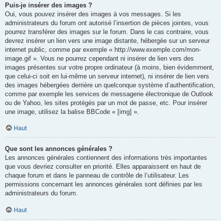
Puis-je insérer des images ?
Oui, vous pouvez insérer des images à vos messages. Si les
administrateurs du forum ont autorisé l’insertion de pièces jointes, vous
pourrez transférer des images sur le forum. Dans le cas contraire, vous
devrez insérer un lien vers une image distante, hébergée sur un serveur
internet public, comme par exemple « http://www.exemple.com/mon-
image.gif ». Vous ne pourrez cependant ni insérer de lien vers des
images présentes sur votre propre ordinateur (à moins, bien évidemment,
que celui-ci soit en lui-même un serveur internet), ni insérer de lien vers
des images hébergées derrière un quelconque système d’authentification,
comme par exemple les services de messagerie électronique de Outlook
ou de Yahoo, les sites protégés par un mot de passe, etc. Pour insérer
une image, utilisez la balise BBCode « [img] ».
Haut
Que sont les annonces générales ?
Les annonces générales contiennent des informations très importantes
que vous devriez consulter en priorité. Elles apparaissent en haut de
chaque forum et dans le panneau de contrôle de l’utilisateur. Les
permissions concernant les annonces générales sont définies par les
administrateurs du forum.
Haut