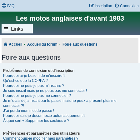
FAQ
Inscription
Connexion
Les motos anglaises d'avant 1983
Links
Accueil
Accueil du forum
Foire aux questions
Foire aux questions
Problèmes de connexion et d’inscription
Pourquoi ai-je besoin de m’inscrire ?
Qu’est-ce que la COPPA ?
Pourquoi ne puis-je pas m’inscrire ?
Je suis inscrit mais je ne peux pas me connecter !
Pourquoi ne puis-je pas me connecter ?
Je m’étais déjà inscrit par le passé mais ne peux à présent plus me
connecter ?!
J’ai perdu mon mot de passe !
Pourquoi suis-je déconnecté automatiquement ?
À quoi sert « Supprimer les cookies » ?
Préférences et paramètres des utilisateurs
Comment puis-je modifier mes paramètres ?