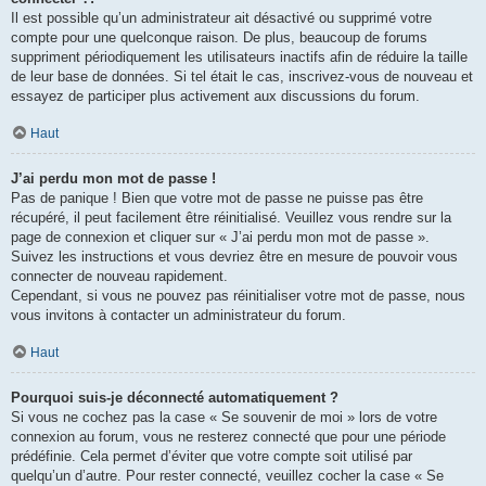
Il est possible qu’un administrateur ait désactivé ou supprimé votre
compte pour une quelconque raison. De plus, beaucoup de forums
suppriment périodiquement les utilisateurs inactifs afin de réduire la taille
de leur base de données. Si tel était le cas, inscrivez-vous de nouveau et
essayez de participer plus activement aux discussions du forum.
Haut
J’ai perdu mon mot de passe !
Pas de panique ! Bien que votre mot de passe ne puisse pas être
récupéré, il peut facilement être réinitialisé. Veuillez vous rendre sur la
page de connexion et cliquer sur « J’ai perdu mon mot de passe ».
Suivez les instructions et vous devriez être en mesure de pouvoir vous
connecter de nouveau rapidement.
Cependant, si vous ne pouvez pas réinitialiser votre mot de passe, nous
vous invitons à contacter un administrateur du forum.
Haut
Pourquoi suis-je déconnecté automatiquement ?
Si vous ne cochez pas la case « Se souvenir de moi » lors de votre
connexion au forum, vous ne resterez connecté que pour une période
prédéfinie. Cela permet d’éviter que votre compte soit utilisé par
quelqu’un d’autre. Pour rester connecté, veuillez cocher la case « Se