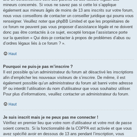
mineurs concernés. Si vous ne savez pas si cette loi s’applique
également aux mineurs âgés de moins de 13 ans inscrits sur votre forum,
nous vous conseillons de contacter un conseiller juridique qui pourra vous
renseigner. Veuillez noter que phpBB Limited et que les propriétaires de
ce forum ne peuvent pas vous proposer d’assistance légale et ne doivent
donc pas être contactés à ce sujet, excepté lorsque l’assistance porte
sur la question « Qui dois-je contacter à propos de problèmes d’abus ou
d’ordres légaux liés à ce forum ? ».
Haut
Pourquoi ne puis-je pas m’inscrire ?
Il est possible qu’un administrateur du forum ait désactivé les inscriptions
afin d’empêcher les nouveaux visiteurs de s’inscrire. De même, il est
également possible qu’un administrateur du forum ait banni votre adresse
IP ou interdit l’utilisation du nom d’utilisateur que vous souhaitez utiliser.
Pour plus d’informations, veuillez contacter un administrateur du forum.
Haut
Je suis inscrit mais je ne peux pas me connecter !
Vérifiez en premier lieu que votre nom d’utilisateur et votre mot de passe
soient corrects. Si la fonctionnalité de la COPPA est activée et que vous
avez spécifié avoir en dessous de 13 ans pendant l’inscription, vous