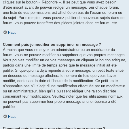
cliquez sur le bouton « Répondre ». Il se peut que vous ayez besoin
d’être inscrit avant de pouvoir rédiger un message. Sur chaque forum,
une liste de vos permissions est affichée en bas de l’écran du forum ou
du sujet. Par exemple : vous pouvez publier de nouveaux sujets dans ce
forum, vous pouvez transférer des pièces jointes dans ce forum, etc.
Haut
Comment puis-je modifier ou supprimer un message ?
À moins que vous ne soyez un administrateur ou un modérateur du
forum, vous ne pouvez modifier ou supprimer que vos propres messages.
Vous pouvez modifier un de vos messages en cliquant le bouton adéquat,
parfois dans une limite de temps après que le message initial ait été
publié. Si quelqu’un a déjà répondu à votre message, un petit texte situé
en dessous du message affichera le nombre de fois que vous l’avez
modifié, contenant la date et l’heure de la modification. Ce petit texte
n’apparaîtra pas s’il s’agit d’une modification effectuée par un modérateur
ou un administrateur, bien qu’ils puissent rédiger une raison discrète
concernant leur modification. Veuillez noter que les utilisateurs normaux
ne peuvent pas supprimer leur propre message si une réponse a été
publiée.
Haut
Comment puis-je insérer une signature à mon message ?