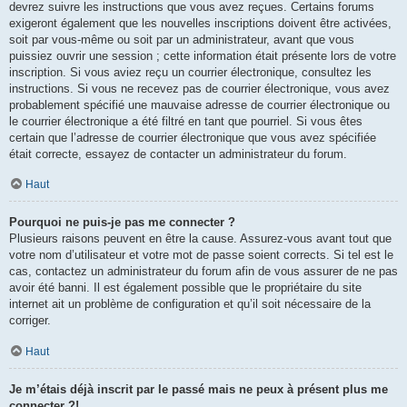
devrez suivre les instructions que vous avez reçues. Certains forums
exigeront également que les nouvelles inscriptions doivent être activées,
soit par vous-même ou soit par un administrateur, avant que vous
puissiez ouvrir une session ; cette information était présente lors de votre
inscription. Si vous aviez reçu un courrier électronique, consultez les
instructions. Si vous ne recevez pas de courrier électronique, vous avez
probablement spécifié une mauvaise adresse de courrier électronique ou
le courrier électronique a été filtré en tant que pourriel. Si vous êtes
certain que l’adresse de courrier électronique que vous avez spécifiée
était correcte, essayez de contacter un administrateur du forum.
Haut
Pourquoi ne puis-je pas me connecter ?
Plusieurs raisons peuvent en être la cause. Assurez-vous avant tout que
votre nom d’utilisateur et votre mot de passe soient corrects. Si tel est le
cas, contactez un administrateur du forum afin de vous assurer de ne pas
avoir été banni. Il est également possible que le propriétaire du site
internet ait un problème de configuration et qu’il soit nécessaire de la
corriger.
Haut
Je m’étais déjà inscrit par le passé mais ne peux à présent plus me
connecter ?!