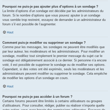
Pourquoi ne puis-je pas ajouter plus d’options à un sondage ?
La limite d’options d’un sondage est décidée par les administrateurs du
forum. Si le nombre d’options que vous pouvez ajouter à un sondage
vous semble trop restreint, essayez de demander à un administrateur du
forum s’il est possible de l’augmenter.
Haut
Comment puis-je modifier ou supprimer un sondage ?
Comme pour les messages, les sondages ne peuvent être modifiés que
par leur auteur, les modérateurs et les administrateurs. Pour modifier un
sondage, modifiez tout simplement le premier message du sujet car le
sondage est obligatoirement associé à ce dernier. Si personne n’a encore
voté, il est possible de supprimer le sondage ou de modifier ses options.
Cependant, si des votes ont été exprimés, seuls les modérateurs et les
administrateurs peuvent modifier ou supprimer le sondage. Cela empêche
de modifier les options d’un sondage en cours.
Haut
Pourquoi ne puis-je pas accéder à un forum ?
Certains forums peuvent être limités à certains utilisateurs ou groupes
d’utilisateurs. Pour consulter, rédiger, publier ou réaliser n’importe quelle
autre action, vous avez besoin des permissions adéquates. Essayez de