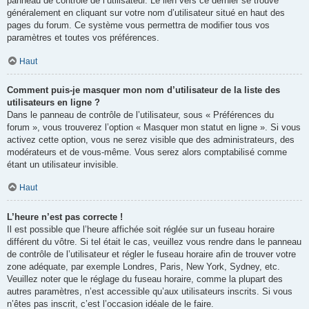
panneau de contrôle de l’utilisateur. Le lien vers ce dernier se trouve
généralement en cliquant sur votre nom d’utilisateur situé en haut des
pages du forum. Ce système vous permettra de modifier tous vos
paramètres et toutes vos préférences.
Haut
Comment puis-je masquer mon nom d’utilisateur de la liste des
utilisateurs en ligne ?
Dans le panneau de contrôle de l’utilisateur, sous « Préférences du
forum », vous trouverez l’option « Masquer mon statut en ligne ». Si vous
activez cette option, vous ne serez visible que des administrateurs, des
modérateurs et de vous-même. Vous serez alors comptabilisé comme
étant un utilisateur invisible.
Haut
L’heure n’est pas correcte !
Il est possible que l’heure affichée soit réglée sur un fuseau horaire
différent du vôtre. Si tel était le cas, veuillez vous rendre dans le panneau
de contrôle de l’utilisateur et régler le fuseau horaire afin de trouver votre
zone adéquate, par exemple Londres, Paris, New York, Sydney, etc.
Veuillez noter que le réglage du fuseau horaire, comme la plupart des
autres paramètres, n’est accessible qu’aux utilisateurs inscrits. Si vous
n’êtes pas inscrit, c’est l’occasion idéale de le faire.