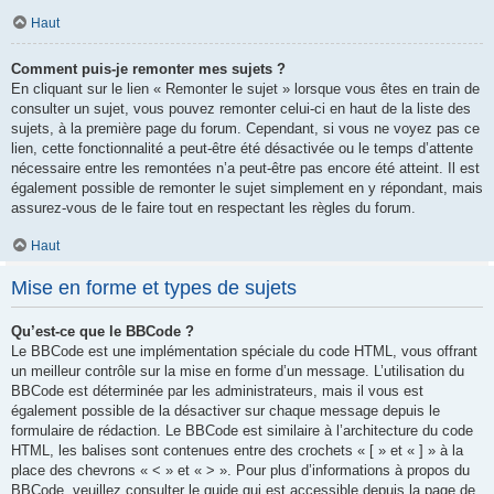
Haut
Comment puis-je remonter mes sujets ?
En cliquant sur le lien « Remonter le sujet » lorsque vous êtes en train de
consulter un sujet, vous pouvez remonter celui-ci en haut de la liste des
sujets, à la première page du forum. Cependant, si vous ne voyez pas ce
lien, cette fonctionnalité a peut-être été désactivée ou le temps d’attente
nécessaire entre les remontées n’a peut-être pas encore été atteint. Il est
également possible de remonter le sujet simplement en y répondant, mais
assurez-vous de le faire tout en respectant les règles du forum.
Haut
Mise en forme et types de sujets
Qu’est-ce que le BBCode ?
Le BBCode est une implémentation spéciale du code HTML, vous offrant
un meilleur contrôle sur la mise en forme d’un message. L’utilisation du
BBCode est déterminée par les administrateurs, mais il vous est
également possible de la désactiver sur chaque message depuis le
formulaire de rédaction. Le BBCode est similaire à l’architecture du code
HTML, les balises sont contenues entre des crochets « [ » et « ] » à la
place des chevrons « < » et « > ». Pour plus d’informations à propos du
BBCode, veuillez consulter le guide qui est accessible depuis la page de