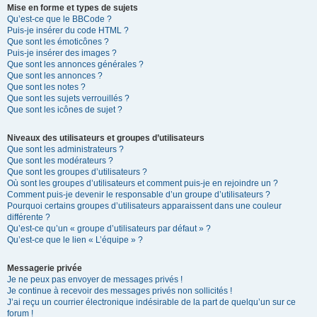
Mise en forme et types de sujets
Qu’est-ce que le BBCode ?
Puis-je insérer du code HTML ?
Que sont les émoticônes ?
Puis-je insérer des images ?
Que sont les annonces générales ?
Que sont les annonces ?
Que sont les notes ?
Que sont les sujets verrouillés ?
Que sont les icônes de sujet ?
Niveaux des utilisateurs et groupes d’utilisateurs
Que sont les administrateurs ?
Que sont les modérateurs ?
Que sont les groupes d’utilisateurs ?
Où sont les groupes d’utilisateurs et comment puis-je en rejoindre un ?
Comment puis-je devenir le responsable d’un groupe d’utilisateurs ?
Pourquoi certains groupes d’utilisateurs apparaissent dans une couleur
différente ?
Qu’est-ce qu’un « groupe d’utilisateurs par défaut » ?
Qu’est-ce que le lien « L’équipe » ?
Messagerie privée
Je ne peux pas envoyer de messages privés !
Je continue à recevoir des messages privés non sollicités !
J’ai reçu un courrier électronique indésirable de la part de quelqu’un sur ce
forum !