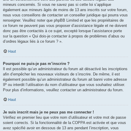
mineurs concernés. Si vous ne savez pas si cette loi s’applique
également aux mineurs âgés de moins de 13 ans inscrits sur votre forum,
nous vous conseillons de contacter un conseiller juridique qui pourra vous
renseigner. Veuillez noter que phpBB Limited et que les propriétaires de
ce forum ne peuvent pas vous proposer d’assistance légale et ne doivent
donc pas être contactés à ce sujet, excepté lorsque l’assistance porte
sur la question « Qui dois-je contacter à propos de problèmes d’abus ou
d’ordres légaux liés à ce forum ? ».
Haut
Pourquoi ne puis-je pas m’inscrire ?
Il est possible qu’un administrateur du forum ait désactivé les inscriptions
afin d’empêcher les nouveaux visiteurs de s’inscrire. De même, il est
également possible qu’un administrateur du forum ait banni votre adresse
IP ou interdit l’utilisation du nom d’utilisateur que vous souhaitez utiliser.
Pour plus d’informations, veuillez contacter un administrateur du forum.
Haut
Je suis inscrit mais je ne peux pas me connecter !
Vérifiez en premier lieu que votre nom d’utilisateur et votre mot de passe
soient corrects. Si la fonctionnalité de la COPPA est activée et que vous
avez spécifié avoir en dessous de 13 ans pendant l’inscription, vous