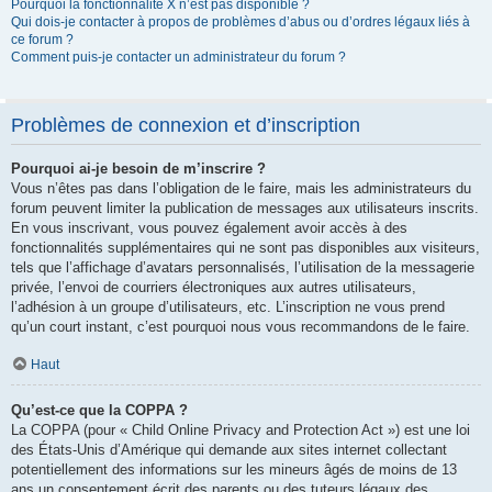
Pourquoi la fonctionnalité X n’est pas disponible ?
Qui dois-je contacter à propos de problèmes d’abus ou d’ordres légaux liés à
ce forum ?
Comment puis-je contacter un administrateur du forum ?
Problèmes de connexion et d’inscription
Pourquoi ai-je besoin de m’inscrire ?
Vous n’êtes pas dans l’obligation de le faire, mais les administrateurs du
forum peuvent limiter la publication de messages aux utilisateurs inscrits.
En vous inscrivant, vous pouvez également avoir accès à des
fonctionnalités supplémentaires qui ne sont pas disponibles aux visiteurs,
tels que l’affichage d’avatars personnalisés, l’utilisation de la messagerie
privée, l’envoi de courriers électroniques aux autres utilisateurs,
l’adhésion à un groupe d’utilisateurs, etc. L’inscription ne vous prend
qu’un court instant, c’est pourquoi nous vous recommandons de le faire.
Haut
Qu’est-ce que la COPPA ?
La COPPA (pour « Child Online Privacy and Protection Act ») est une loi
des États-Unis d’Amérique qui demande aux sites internet collectant
potentiellement des informations sur les mineurs âgés de moins de 13
ans un consentement écrit des parents ou des tuteurs légaux des