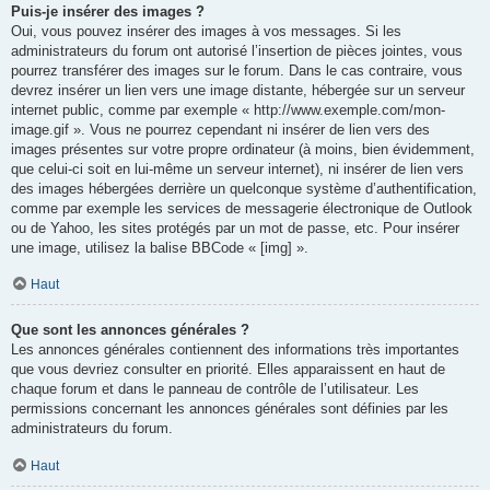
Puis-je insérer des images ?
Oui, vous pouvez insérer des images à vos messages. Si les
administrateurs du forum ont autorisé l’insertion de pièces jointes, vous
pourrez transférer des images sur le forum. Dans le cas contraire, vous
devrez insérer un lien vers une image distante, hébergée sur un serveur
internet public, comme par exemple « http://www.exemple.com/mon-
image.gif ». Vous ne pourrez cependant ni insérer de lien vers des
images présentes sur votre propre ordinateur (à moins, bien évidemment,
que celui-ci soit en lui-même un serveur internet), ni insérer de lien vers
des images hébergées derrière un quelconque système d’authentification,
comme par exemple les services de messagerie électronique de Outlook
ou de Yahoo, les sites protégés par un mot de passe, etc. Pour insérer
une image, utilisez la balise BBCode « [img] ».
Haut
Que sont les annonces générales ?
Les annonces générales contiennent des informations très importantes
que vous devriez consulter en priorité. Elles apparaissent en haut de
chaque forum et dans le panneau de contrôle de l’utilisateur. Les
permissions concernant les annonces générales sont définies par les
administrateurs du forum.
Haut