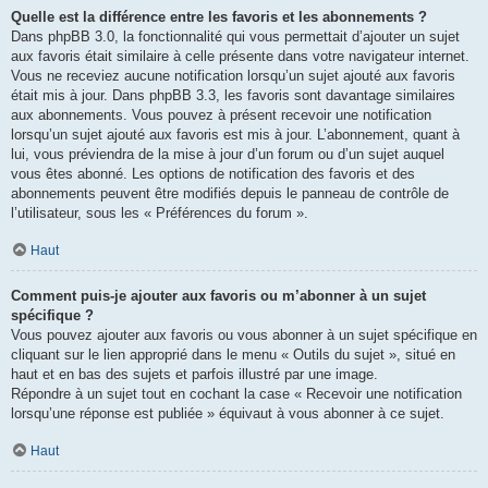
Quelle est la différence entre les favoris et les abonnements ?
Dans phpBB 3.0, la fonctionnalité qui vous permettait d’ajouter un sujet
aux favoris était similaire à celle présente dans votre navigateur internet.
Vous ne receviez aucune notification lorsqu’un sujet ajouté aux favoris
était mis à jour. Dans phpBB 3.3, les favoris sont davantage similaires
aux abonnements. Vous pouvez à présent recevoir une notification
lorsqu’un sujet ajouté aux favoris est mis à jour. L’abonnement, quant à
lui, vous préviendra de la mise à jour d’un forum ou d’un sujet auquel
vous êtes abonné. Les options de notification des favoris et des
abonnements peuvent être modifiés depuis le panneau de contrôle de
l’utilisateur, sous les « Préférences du forum ».
Haut
Comment puis-je ajouter aux favoris ou m’abonner à un sujet
spécifique ?
Vous pouvez ajouter aux favoris ou vous abonner à un sujet spécifique en
cliquant sur le lien approprié dans le menu « Outils du sujet », situé en
haut et en bas des sujets et parfois illustré par une image.
Répondre à un sujet tout en cochant la case « Recevoir une notification
lorsqu’une réponse est publiée » équivaut à vous abonner à ce sujet.
Haut