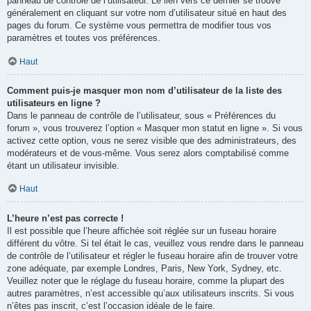
panneau de contrôle de l’utilisateur. Le lien vers ce dernier se trouve
généralement en cliquant sur votre nom d’utilisateur situé en haut des
pages du forum. Ce système vous permettra de modifier tous vos
paramètres et toutes vos préférences.
Haut
Comment puis-je masquer mon nom d’utilisateur de la liste des
utilisateurs en ligne ?
Dans le panneau de contrôle de l’utilisateur, sous « Préférences du
forum », vous trouverez l’option « Masquer mon statut en ligne ». Si vous
activez cette option, vous ne serez visible que des administrateurs, des
modérateurs et de vous-même. Vous serez alors comptabilisé comme
étant un utilisateur invisible.
Haut
L’heure n’est pas correcte !
Il est possible que l’heure affichée soit réglée sur un fuseau horaire
différent du vôtre. Si tel était le cas, veuillez vous rendre dans le panneau
de contrôle de l’utilisateur et régler le fuseau horaire afin de trouver votre
zone adéquate, par exemple Londres, Paris, New York, Sydney, etc.
Veuillez noter que le réglage du fuseau horaire, comme la plupart des
autres paramètres, n’est accessible qu’aux utilisateurs inscrits. Si vous
n’êtes pas inscrit, c’est l’occasion idéale de le faire.