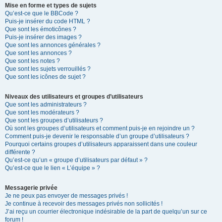
Mise en forme et types de sujets
Qu’est-ce que le BBCode ?
Puis-je insérer du code HTML ?
Que sont les émoticônes ?
Puis-je insérer des images ?
Que sont les annonces générales ?
Que sont les annonces ?
Que sont les notes ?
Que sont les sujets verrouillés ?
Que sont les icônes de sujet ?
Niveaux des utilisateurs et groupes d’utilisateurs
Que sont les administrateurs ?
Que sont les modérateurs ?
Que sont les groupes d’utilisateurs ?
Où sont les groupes d’utilisateurs et comment puis-je en rejoindre un ?
Comment puis-je devenir le responsable d’un groupe d’utilisateurs ?
Pourquoi certains groupes d’utilisateurs apparaissent dans une couleur
différente ?
Qu’est-ce qu’un « groupe d’utilisateurs par défaut » ?
Qu’est-ce que le lien « L’équipe » ?
Messagerie privée
Je ne peux pas envoyer de messages privés !
Je continue à recevoir des messages privés non sollicités !
J’ai reçu un courrier électronique indésirable de la part de quelqu’un sur ce
forum !