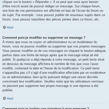
cliquez sur le bouton « Répondre ». Il se peut que vous ayez besoin
d’être inscrit avant de pouvoir rédiger un message. Sur chaque forum,
une liste de vos permissions est affichée en bas de l’écran du forum ou
du sujet. Par exemple : vous pouvez publier de nouveaux sujets dans ce
forum, vous pouvez transférer des pièces jointes dans ce forum, etc.
Haut
Comment puis-je modifier ou supprimer un message ?
À moins que vous ne soyez un administrateur ou un modérateur du
forum, vous ne pouvez modifier ou supprimer que vos propres messages.
Vous pouvez modifier un de vos messages en cliquant le bouton adéquat,
parfois dans une limite de temps après que le message initial ait été
publié. Si quelqu’un a déjà répondu à votre message, un petit texte situé
en dessous du message affichera le nombre de fois que vous l’avez
modifié, contenant la date et l’heure de la modification. Ce petit texte
n’apparaîtra pas s’il s’agit d’une modification effectuée par un modérateur
ou un administrateur, bien qu’ils puissent rédiger une raison discrète
concernant leur modification. Veuillez noter que les utilisateurs normaux
ne peuvent pas supprimer leur propre message si une réponse a été
publiée.
Haut
Comment puis-je insérer une signature à mon message ?