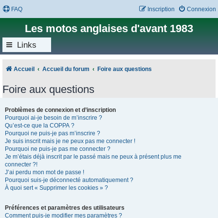
FAQ
Inscription
Connexion
Les motos anglaises d'avant 1983
Links
Accueil
Accueil du forum
Foire aux questions
Foire aux questions
Problèmes de connexion et d’inscription
Pourquoi ai-je besoin de m’inscrire ?
Qu’est-ce que la COPPA ?
Pourquoi ne puis-je pas m’inscrire ?
Je suis inscrit mais je ne peux pas me connecter !
Pourquoi ne puis-je pas me connecter ?
Je m’étais déjà inscrit par le passé mais ne peux à présent plus me
connecter ?!
J’ai perdu mon mot de passe !
Pourquoi suis-je déconnecté automatiquement ?
À quoi sert « Supprimer les cookies » ?
Préférences et paramètres des utilisateurs
Comment puis-je modifier mes paramètres ?