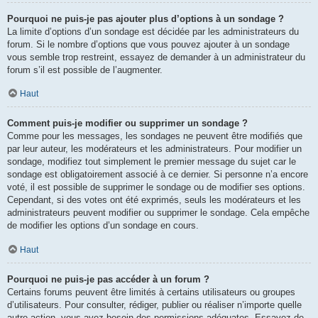
Pourquoi ne puis-je pas ajouter plus d’options à un sondage ?
La limite d’options d’un sondage est décidée par les administrateurs du
forum. Si le nombre d’options que vous pouvez ajouter à un sondage
vous semble trop restreint, essayez de demander à un administrateur du
forum s’il est possible de l’augmenter.
Haut
Comment puis-je modifier ou supprimer un sondage ?
Comme pour les messages, les sondages ne peuvent être modifiés que
par leur auteur, les modérateurs et les administrateurs. Pour modifier un
sondage, modifiez tout simplement le premier message du sujet car le
sondage est obligatoirement associé à ce dernier. Si personne n’a encore
voté, il est possible de supprimer le sondage ou de modifier ses options.
Cependant, si des votes ont été exprimés, seuls les modérateurs et les
administrateurs peuvent modifier ou supprimer le sondage. Cela empêche
de modifier les options d’un sondage en cours.
Haut
Pourquoi ne puis-je pas accéder à un forum ?
Certains forums peuvent être limités à certains utilisateurs ou groupes
d’utilisateurs. Pour consulter, rédiger, publier ou réaliser n’importe quelle
autre action, vous avez besoin des permissions adéquates. Essayez de