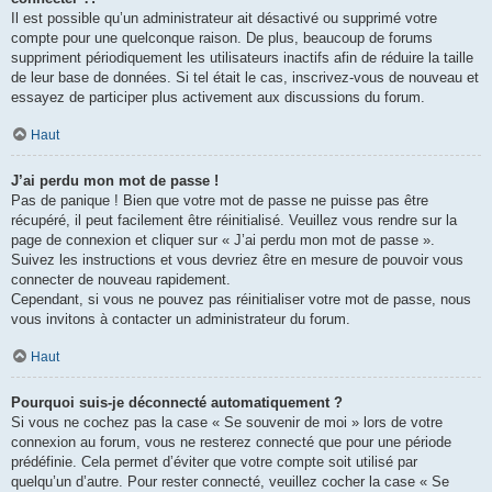
Il est possible qu’un administrateur ait désactivé ou supprimé votre
compte pour une quelconque raison. De plus, beaucoup de forums
suppriment périodiquement les utilisateurs inactifs afin de réduire la taille
de leur base de données. Si tel était le cas, inscrivez-vous de nouveau et
essayez de participer plus activement aux discussions du forum.
Haut
J’ai perdu mon mot de passe !
Pas de panique ! Bien que votre mot de passe ne puisse pas être
récupéré, il peut facilement être réinitialisé. Veuillez vous rendre sur la
page de connexion et cliquer sur « J’ai perdu mon mot de passe ».
Suivez les instructions et vous devriez être en mesure de pouvoir vous
connecter de nouveau rapidement.
Cependant, si vous ne pouvez pas réinitialiser votre mot de passe, nous
vous invitons à contacter un administrateur du forum.
Haut
Pourquoi suis-je déconnecté automatiquement ?
Si vous ne cochez pas la case « Se souvenir de moi » lors de votre
connexion au forum, vous ne resterez connecté que pour une période
prédéfinie. Cela permet d’éviter que votre compte soit utilisé par
quelqu’un d’autre. Pour rester connecté, veuillez cocher la case « Se