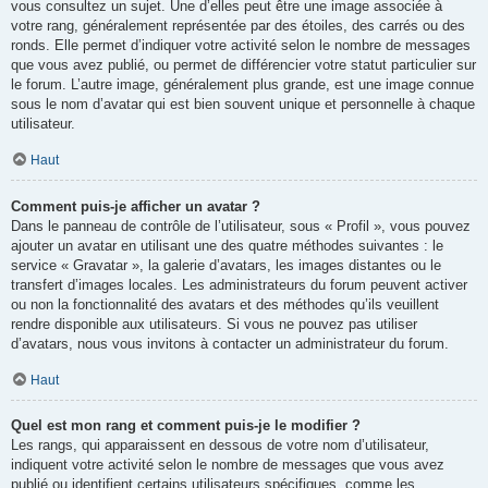
vous consultez un sujet. Une d’elles peut être une image associée à
votre rang, généralement représentée par des étoiles, des carrés ou des
ronds. Elle permet d’indiquer votre activité selon le nombre de messages
que vous avez publié, ou permet de différencier votre statut particulier sur
le forum. L’autre image, généralement plus grande, est une image connue
sous le nom d’avatar qui est bien souvent unique et personnelle à chaque
utilisateur.
Haut
Comment puis-je afficher un avatar ?
Dans le panneau de contrôle de l’utilisateur, sous « Profil », vous pouvez
ajouter un avatar en utilisant une des quatre méthodes suivantes : le
service « Gravatar », la galerie d’avatars, les images distantes ou le
transfert d’images locales. Les administrateurs du forum peuvent activer
ou non la fonctionnalité des avatars et des méthodes qu’ils veuillent
rendre disponible aux utilisateurs. Si vous ne pouvez pas utiliser
d’avatars, nous vous invitons à contacter un administrateur du forum.
Haut
Quel est mon rang et comment puis-je le modifier ?
Les rangs, qui apparaissent en dessous de votre nom d’utilisateur,
indiquent votre activité selon le nombre de messages que vous avez
publié ou identifient certains utilisateurs spécifiques, comme les