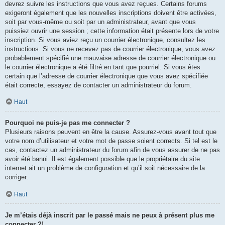
devrez suivre les instructions que vous avez reçues. Certains forums
exigeront également que les nouvelles inscriptions doivent être activées,
soit par vous-même ou soit par un administrateur, avant que vous
puissiez ouvrir une session ; cette information était présente lors de votre
inscription. Si vous aviez reçu un courrier électronique, consultez les
instructions. Si vous ne recevez pas de courrier électronique, vous avez
probablement spécifié une mauvaise adresse de courrier électronique ou
le courrier électronique a été filtré en tant que pourriel. Si vous êtes
certain que l’adresse de courrier électronique que vous avez spécifiée
était correcte, essayez de contacter un administrateur du forum.
Haut
Pourquoi ne puis-je pas me connecter ?
Plusieurs raisons peuvent en être la cause. Assurez-vous avant tout que
votre nom d’utilisateur et votre mot de passe soient corrects. Si tel est le
cas, contactez un administrateur du forum afin de vous assurer de ne pas
avoir été banni. Il est également possible que le propriétaire du site
internet ait un problème de configuration et qu’il soit nécessaire de la
corriger.
Haut
Je m’étais déjà inscrit par le passé mais ne peux à présent plus me
connecter ?!