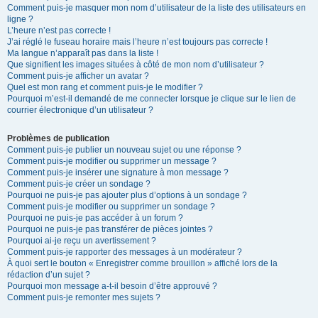
Comment puis-je masquer mon nom d’utilisateur de la liste des utilisateurs en
ligne ?
L’heure n’est pas correcte !
J’ai réglé le fuseau horaire mais l’heure n’est toujours pas correcte !
Ma langue n’apparaît pas dans la liste !
Que signifient les images situées à côté de mon nom d’utilisateur ?
Comment puis-je afficher un avatar ?
Quel est mon rang et comment puis-je le modifier ?
Pourquoi m’est-il demandé de me connecter lorsque je clique sur le lien de
courrier électronique d’un utilisateur ?
Problèmes de publication
Comment puis-je publier un nouveau sujet ou une réponse ?
Comment puis-je modifier ou supprimer un message ?
Comment puis-je insérer une signature à mon message ?
Comment puis-je créer un sondage ?
Pourquoi ne puis-je pas ajouter plus d’options à un sondage ?
Comment puis-je modifier ou supprimer un sondage ?
Pourquoi ne puis-je pas accéder à un forum ?
Pourquoi ne puis-je pas transférer de pièces jointes ?
Pourquoi ai-je reçu un avertissement ?
Comment puis-je rapporter des messages à un modérateur ?
À quoi sert le bouton « Enregistrer comme brouillon » affiché lors de la
rédaction d’un sujet ?
Pourquoi mon message a-t-il besoin d’être approuvé ?
Comment puis-je remonter mes sujets ?