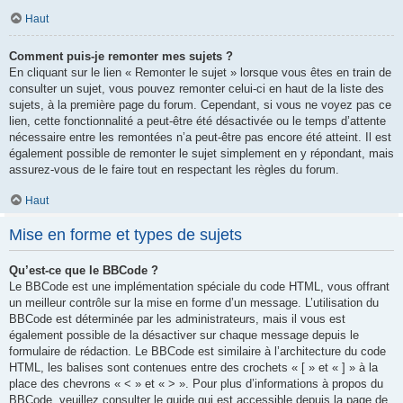
Haut
Comment puis-je remonter mes sujets ?
En cliquant sur le lien « Remonter le sujet » lorsque vous êtes en train de
consulter un sujet, vous pouvez remonter celui-ci en haut de la liste des
sujets, à la première page du forum. Cependant, si vous ne voyez pas ce
lien, cette fonctionnalité a peut-être été désactivée ou le temps d’attente
nécessaire entre les remontées n’a peut-être pas encore été atteint. Il est
également possible de remonter le sujet simplement en y répondant, mais
assurez-vous de le faire tout en respectant les règles du forum.
Haut
Mise en forme et types de sujets
Qu’est-ce que le BBCode ?
Le BBCode est une implémentation spéciale du code HTML, vous offrant
un meilleur contrôle sur la mise en forme d’un message. L’utilisation du
BBCode est déterminée par les administrateurs, mais il vous est
également possible de la désactiver sur chaque message depuis le
formulaire de rédaction. Le BBCode est similaire à l’architecture du code
HTML, les balises sont contenues entre des crochets « [ » et « ] » à la
place des chevrons « < » et « > ». Pour plus d’informations à propos du
BBCode, veuillez consulter le guide qui est accessible depuis la page de