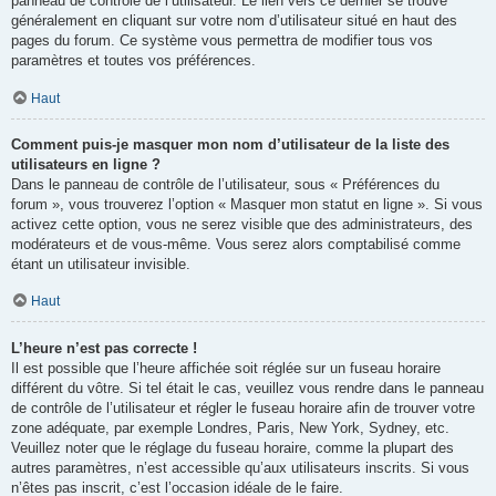
panneau de contrôle de l’utilisateur. Le lien vers ce dernier se trouve
généralement en cliquant sur votre nom d’utilisateur situé en haut des
pages du forum. Ce système vous permettra de modifier tous vos
paramètres et toutes vos préférences.
Haut
Comment puis-je masquer mon nom d’utilisateur de la liste des
utilisateurs en ligne ?
Dans le panneau de contrôle de l’utilisateur, sous « Préférences du
forum », vous trouverez l’option « Masquer mon statut en ligne ». Si vous
activez cette option, vous ne serez visible que des administrateurs, des
modérateurs et de vous-même. Vous serez alors comptabilisé comme
étant un utilisateur invisible.
Haut
L’heure n’est pas correcte !
Il est possible que l’heure affichée soit réglée sur un fuseau horaire
différent du vôtre. Si tel était le cas, veuillez vous rendre dans le panneau
de contrôle de l’utilisateur et régler le fuseau horaire afin de trouver votre
zone adéquate, par exemple Londres, Paris, New York, Sydney, etc.
Veuillez noter que le réglage du fuseau horaire, comme la plupart des
autres paramètres, n’est accessible qu’aux utilisateurs inscrits. Si vous
n’êtes pas inscrit, c’est l’occasion idéale de le faire.