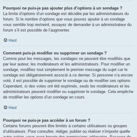
Pourquoi ne puis-je pas ajouter plus d’options à un sondage ?
La limite d’options d’un sondage est décidée par les administrateurs du
forum. Si le nombre d’options que vous pouvez ajouter à un sondage
vous semble trop restreint, essayez de demander à un administrateur du
forum s’il est possible de l’augmenter.
Haut
Comment puis-je modifier ou supprimer un sondage ?
Comme pour les messages, les sondages ne peuvent être modifiés que
par leur auteur, les modérateurs et les administrateurs. Pour modifier un
sondage, modifiez tout simplement le premier message du sujet car le
sondage est obligatoirement associé à ce dernier. Si personne n’a encore
voté, il est possible de supprimer le sondage ou de modifier ses options.
Cependant, si des votes ont été exprimés, seuls les modérateurs et les
administrateurs peuvent modifier ou supprimer le sondage. Cela empêche
de modifier les options d’un sondage en cours.
Haut
Pourquoi ne puis-je pas accéder à un forum ?
Certains forums peuvent être limités à certains utilisateurs ou groupes
d’utilisateurs. Pour consulter, rédiger, publier ou réaliser n’importe quelle
autre action, vous avez besoin des permissions adéquates. Essayez de