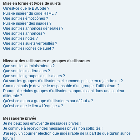
Mise en forme et types de sujets
Qu’est-ce que le BBCode ?
Puis-je insérer du code HTML ?
Que sont les émoticônes ?
Puis-je insérer des images ?
Que sont les annonces générales ?
Que sont les annonces ?
Que sont les notes ?
Que sont les sujets verrouillés ?
Que sont les icônes de sujet ?
Niveaux des utilisateurs et groupes d’utilisateurs
Que sont les administrateurs ?
Que sont les modérateurs ?
Que sont les groupes d’utilisateurs ?
Où sont les groupes d’utilisateurs et comment puis-je en rejoindre un ?
Comment puis-je devenir le responsable d’un groupe d’utilisateurs ?
Pourquoi certains groupes d’utilisateurs apparaissent dans une couleur
différente ?
Qu’est-ce qu’un « groupe d’utilisateurs par défaut » ?
Qu’est-ce que le lien « L’équipe » ?
Messagerie privée
Je ne peux pas envoyer de messages privés !
Je continue à recevoir des messages privés non sollicités !
J’ai reçu un courrier électronique indésirable de la part de quelqu’un sur ce
forum !