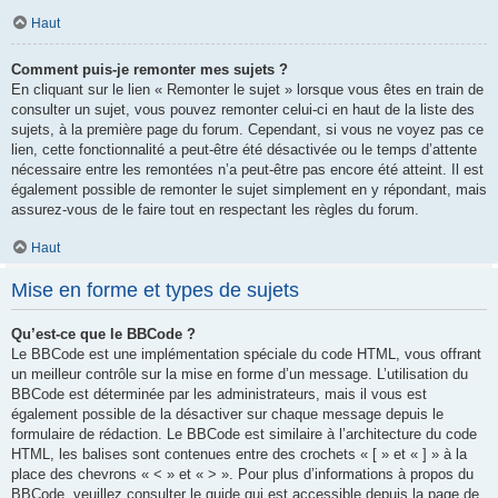
Haut
Comment puis-je remonter mes sujets ?
En cliquant sur le lien « Remonter le sujet » lorsque vous êtes en train de
consulter un sujet, vous pouvez remonter celui-ci en haut de la liste des
sujets, à la première page du forum. Cependant, si vous ne voyez pas ce
lien, cette fonctionnalité a peut-être été désactivée ou le temps d’attente
nécessaire entre les remontées n’a peut-être pas encore été atteint. Il est
également possible de remonter le sujet simplement en y répondant, mais
assurez-vous de le faire tout en respectant les règles du forum.
Haut
Mise en forme et types de sujets
Qu’est-ce que le BBCode ?
Le BBCode est une implémentation spéciale du code HTML, vous offrant
un meilleur contrôle sur la mise en forme d’un message. L’utilisation du
BBCode est déterminée par les administrateurs, mais il vous est
également possible de la désactiver sur chaque message depuis le
formulaire de rédaction. Le BBCode est similaire à l’architecture du code
HTML, les balises sont contenues entre des crochets « [ » et « ] » à la
place des chevrons « < » et « > ». Pour plus d’informations à propos du
BBCode, veuillez consulter le guide qui est accessible depuis la page de