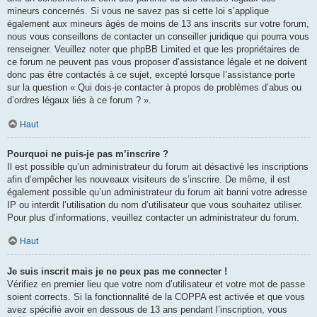
mineurs concernés. Si vous ne savez pas si cette loi s’applique
également aux mineurs âgés de moins de 13 ans inscrits sur votre forum,
nous vous conseillons de contacter un conseiller juridique qui pourra vous
renseigner. Veuillez noter que phpBB Limited et que les propriétaires de
ce forum ne peuvent pas vous proposer d’assistance légale et ne doivent
donc pas être contactés à ce sujet, excepté lorsque l’assistance porte
sur la question « Qui dois-je contacter à propos de problèmes d’abus ou
d’ordres légaux liés à ce forum ? ».
Haut
Pourquoi ne puis-je pas m’inscrire ?
Il est possible qu’un administrateur du forum ait désactivé les inscriptions
afin d’empêcher les nouveaux visiteurs de s’inscrire. De même, il est
également possible qu’un administrateur du forum ait banni votre adresse
IP ou interdit l’utilisation du nom d’utilisateur que vous souhaitez utiliser.
Pour plus d’informations, veuillez contacter un administrateur du forum.
Haut
Je suis inscrit mais je ne peux pas me connecter !
Vérifiez en premier lieu que votre nom d’utilisateur et votre mot de passe
soient corrects. Si la fonctionnalité de la COPPA est activée et que vous
avez spécifié avoir en dessous de 13 ans pendant l’inscription, vous