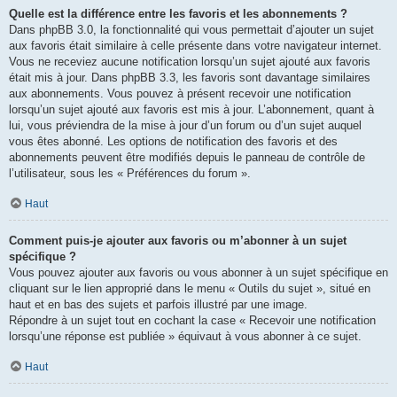
Quelle est la différence entre les favoris et les abonnements ?
Dans phpBB 3.0, la fonctionnalité qui vous permettait d’ajouter un sujet
aux favoris était similaire à celle présente dans votre navigateur internet.
Vous ne receviez aucune notification lorsqu’un sujet ajouté aux favoris
était mis à jour. Dans phpBB 3.3, les favoris sont davantage similaires
aux abonnements. Vous pouvez à présent recevoir une notification
lorsqu’un sujet ajouté aux favoris est mis à jour. L’abonnement, quant à
lui, vous préviendra de la mise à jour d’un forum ou d’un sujet auquel
vous êtes abonné. Les options de notification des favoris et des
abonnements peuvent être modifiés depuis le panneau de contrôle de
l’utilisateur, sous les « Préférences du forum ».
Haut
Comment puis-je ajouter aux favoris ou m’abonner à un sujet
spécifique ?
Vous pouvez ajouter aux favoris ou vous abonner à un sujet spécifique en
cliquant sur le lien approprié dans le menu « Outils du sujet », situé en
haut et en bas des sujets et parfois illustré par une image.
Répondre à un sujet tout en cochant la case « Recevoir une notification
lorsqu’une réponse est publiée » équivaut à vous abonner à ce sujet.
Haut