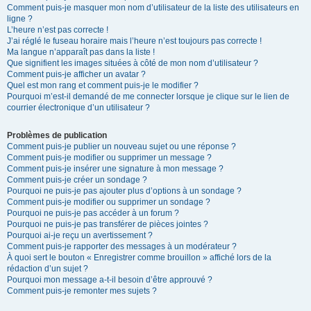
Comment puis-je masquer mon nom d’utilisateur de la liste des utilisateurs en
ligne ?
L’heure n’est pas correcte !
J’ai réglé le fuseau horaire mais l’heure n’est toujours pas correcte !
Ma langue n’apparaît pas dans la liste !
Que signifient les images situées à côté de mon nom d’utilisateur ?
Comment puis-je afficher un avatar ?
Quel est mon rang et comment puis-je le modifier ?
Pourquoi m’est-il demandé de me connecter lorsque je clique sur le lien de
courrier électronique d’un utilisateur ?
Problèmes de publication
Comment puis-je publier un nouveau sujet ou une réponse ?
Comment puis-je modifier ou supprimer un message ?
Comment puis-je insérer une signature à mon message ?
Comment puis-je créer un sondage ?
Pourquoi ne puis-je pas ajouter plus d’options à un sondage ?
Comment puis-je modifier ou supprimer un sondage ?
Pourquoi ne puis-je pas accéder à un forum ?
Pourquoi ne puis-je pas transférer de pièces jointes ?
Pourquoi ai-je reçu un avertissement ?
Comment puis-je rapporter des messages à un modérateur ?
À quoi sert le bouton « Enregistrer comme brouillon » affiché lors de la
rédaction d’un sujet ?
Pourquoi mon message a-t-il besoin d’être approuvé ?
Comment puis-je remonter mes sujets ?