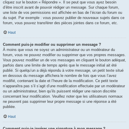
cliquez sur le bouton « Répondre ». Il se peut que vous ayez besoin
d’être inscrit avant de pouvoir rédiger un message. Sur chaque forum,
une liste de vos permissions est affichée en bas de l’écran du forum ou
du sujet. Par exemple : vous pouvez publier de nouveaux sujets dans ce
forum, vous pouvez transférer des pièces jointes dans ce forum, etc.
Haut
Comment puis-je modifier ou supprimer un message ?
À moins que vous ne soyez un administrateur ou un modérateur du
forum, vous ne pouvez modifier ou supprimer que vos propres messages.
Vous pouvez modifier un de vos messages en cliquant le bouton adéquat,
parfois dans une limite de temps après que le message initial ait été
publié. Si quelqu’un a déjà répondu à votre message, un petit texte situé
en dessous du message affichera le nombre de fois que vous l’avez
modifié, contenant la date et l’heure de la modification. Ce petit texte
n’apparaîtra pas s’il s’agit d’une modification effectuée par un modérateur
ou un administrateur, bien qu’ils puissent rédiger une raison discrète
concernant leur modification. Veuillez noter que les utilisateurs normaux
ne peuvent pas supprimer leur propre message si une réponse a été
publiée.
Haut
Comment puis-je insérer une signature à mon message ?