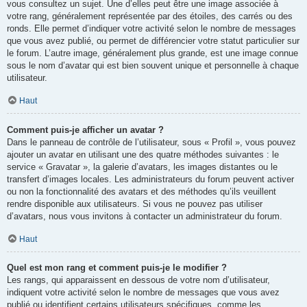
vous consultez un sujet. Une d’elles peut être une image associée à
votre rang, généralement représentée par des étoiles, des carrés ou des
ronds. Elle permet d’indiquer votre activité selon le nombre de messages
que vous avez publié, ou permet de différencier votre statut particulier sur
le forum. L’autre image, généralement plus grande, est une image connue
sous le nom d’avatar qui est bien souvent unique et personnelle à chaque
utilisateur.
Haut
Comment puis-je afficher un avatar ?
Dans le panneau de contrôle de l’utilisateur, sous « Profil », vous pouvez
ajouter un avatar en utilisant une des quatre méthodes suivantes : le
service « Gravatar », la galerie d’avatars, les images distantes ou le
transfert d’images locales. Les administrateurs du forum peuvent activer
ou non la fonctionnalité des avatars et des méthodes qu’ils veuillent
rendre disponible aux utilisateurs. Si vous ne pouvez pas utiliser
d’avatars, nous vous invitons à contacter un administrateur du forum.
Haut
Quel est mon rang et comment puis-je le modifier ?
Les rangs, qui apparaissent en dessous de votre nom d’utilisateur,
indiquent votre activité selon le nombre de messages que vous avez
publié ou identifient certains utilisateurs spécifiques, comme les