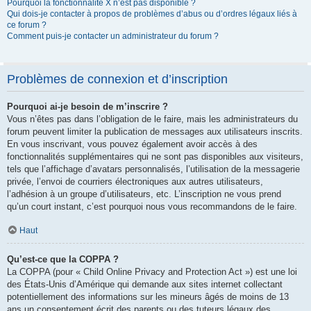
Pourquoi la fonctionnalité X n’est pas disponible ?
Qui dois-je contacter à propos de problèmes d’abus ou d’ordres légaux liés à
ce forum ?
Comment puis-je contacter un administrateur du forum ?
Problèmes de connexion et d’inscription
Pourquoi ai-je besoin de m’inscrire ?
Vous n’êtes pas dans l’obligation de le faire, mais les administrateurs du
forum peuvent limiter la publication de messages aux utilisateurs inscrits.
En vous inscrivant, vous pouvez également avoir accès à des
fonctionnalités supplémentaires qui ne sont pas disponibles aux visiteurs,
tels que l’affichage d’avatars personnalisés, l’utilisation de la messagerie
privée, l’envoi de courriers électroniques aux autres utilisateurs,
l’adhésion à un groupe d’utilisateurs, etc. L’inscription ne vous prend
qu’un court instant, c’est pourquoi nous vous recommandons de le faire.
Haut
Qu’est-ce que la COPPA ?
La COPPA (pour « Child Online Privacy and Protection Act ») est une loi
des États-Unis d’Amérique qui demande aux sites internet collectant
potentiellement des informations sur les mineurs âgés de moins de 13
ans un consentement écrit des parents ou des tuteurs légaux des