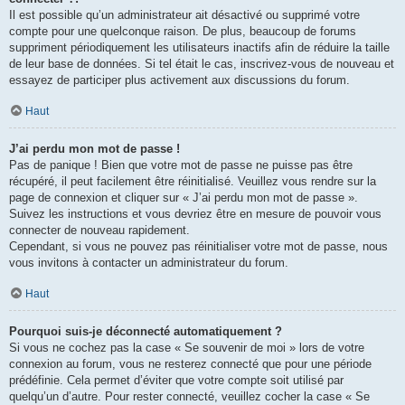
Il est possible qu’un administrateur ait désactivé ou supprimé votre
compte pour une quelconque raison. De plus, beaucoup de forums
suppriment périodiquement les utilisateurs inactifs afin de réduire la taille
de leur base de données. Si tel était le cas, inscrivez-vous de nouveau et
essayez de participer plus activement aux discussions du forum.
Haut
J’ai perdu mon mot de passe !
Pas de panique ! Bien que votre mot de passe ne puisse pas être
récupéré, il peut facilement être réinitialisé. Veuillez vous rendre sur la
page de connexion et cliquer sur « J’ai perdu mon mot de passe ».
Suivez les instructions et vous devriez être en mesure de pouvoir vous
connecter de nouveau rapidement.
Cependant, si vous ne pouvez pas réinitialiser votre mot de passe, nous
vous invitons à contacter un administrateur du forum.
Haut
Pourquoi suis-je déconnecté automatiquement ?
Si vous ne cochez pas la case « Se souvenir de moi » lors de votre
connexion au forum, vous ne resterez connecté que pour une période
prédéfinie. Cela permet d’éviter que votre compte soit utilisé par
quelqu’un d’autre. Pour rester connecté, veuillez cocher la case « Se