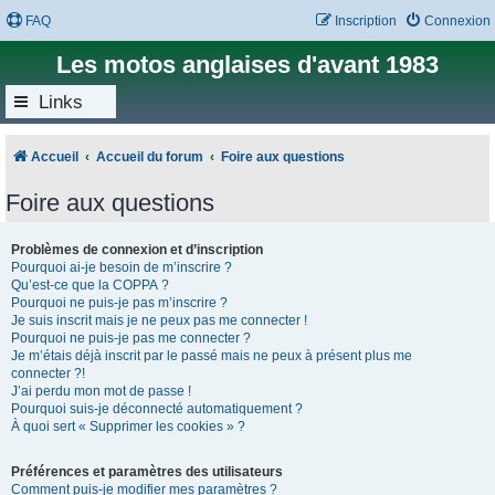
FAQ
Inscription
Connexion
Les motos anglaises d'avant 1983
Links
Accueil
Accueil du forum
Foire aux questions
Foire aux questions
Problèmes de connexion et d’inscription
Pourquoi ai-je besoin de m’inscrire ?
Qu’est-ce que la COPPA ?
Pourquoi ne puis-je pas m’inscrire ?
Je suis inscrit mais je ne peux pas me connecter !
Pourquoi ne puis-je pas me connecter ?
Je m’étais déjà inscrit par le passé mais ne peux à présent plus me
connecter ?!
J’ai perdu mon mot de passe !
Pourquoi suis-je déconnecté automatiquement ?
À quoi sert « Supprimer les cookies » ?
Préférences et paramètres des utilisateurs
Comment puis-je modifier mes paramètres ?