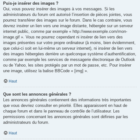
Puis-je insérer des images ?
Oui, vous pouvez insérer des images à vos messages. Si les
administrateurs du forum ont autorisé l’insertion de pièces jointes, vous
pourrez transférer des images sur le forum. Dans le cas contraire, vous
devrez insérer un lien vers une image distante, hébergée sur un serveur
internet public, comme par exemple « http://www.exemple.com/mon-
image.gif ». Vous ne pourrez cependant ni insérer de lien vers des
images présentes sur votre propre ordinateur (à moins, bien évidemment,
que celui-ci soit en lui-même un serveur internet), ni insérer de lien vers
des images hébergées derrière un quelconque système d’authentification,
comme par exemple les services de messagerie électronique de Outlook
ou de Yahoo, les sites protégés par un mot de passe, etc. Pour insérer
une image, utilisez la balise BBCode « [img] ».
Haut
Que sont les annonces générales ?
Les annonces générales contiennent des informations très importantes
que vous devriez consulter en priorité. Elles apparaissent en haut de
chaque forum et dans le panneau de contrôle de l’utilisateur. Les
permissions concernant les annonces générales sont définies par les
administrateurs du forum.
Haut