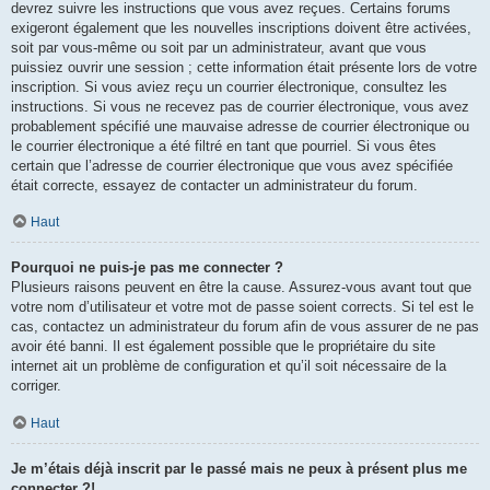
devrez suivre les instructions que vous avez reçues. Certains forums
exigeront également que les nouvelles inscriptions doivent être activées,
soit par vous-même ou soit par un administrateur, avant que vous
puissiez ouvrir une session ; cette information était présente lors de votre
inscription. Si vous aviez reçu un courrier électronique, consultez les
instructions. Si vous ne recevez pas de courrier électronique, vous avez
probablement spécifié une mauvaise adresse de courrier électronique ou
le courrier électronique a été filtré en tant que pourriel. Si vous êtes
certain que l’adresse de courrier électronique que vous avez spécifiée
était correcte, essayez de contacter un administrateur du forum.
Haut
Pourquoi ne puis-je pas me connecter ?
Plusieurs raisons peuvent en être la cause. Assurez-vous avant tout que
votre nom d’utilisateur et votre mot de passe soient corrects. Si tel est le
cas, contactez un administrateur du forum afin de vous assurer de ne pas
avoir été banni. Il est également possible que le propriétaire du site
internet ait un problème de configuration et qu’il soit nécessaire de la
corriger.
Haut
Je m’étais déjà inscrit par le passé mais ne peux à présent plus me
connecter ?!