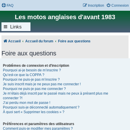
FAQ
Inscription
Connexion
Les motos anglaises d'avant 1983
Links
Accueil
Accueil du forum
Foire aux questions
Foire aux questions
Problèmes de connexion et d’inscription
Pourquoi ai-je besoin de m’inscrire ?
Qu’est-ce que la COPPA ?
Pourquoi ne puis-je pas m’inscrire ?
Je suis inscrit mais je ne peux pas me connecter !
Pourquoi ne puis-je pas me connecter ?
Je m’étais déjà inscrit par le passé mais ne peux à présent plus me
connecter ?!
J’ai perdu mon mot de passe !
Pourquoi suis-je déconnecté automatiquement ?
À quoi sert « Supprimer les cookies » ?
Préférences et paramètres des utilisateurs
Comment puis-je modifier mes paramètres ?