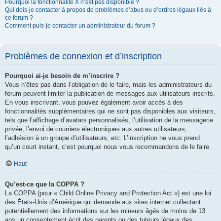
Pourquoi la fonctionnalité X n’est pas disponible ?
Qui dois-je contacter à propos de problèmes d’abus ou d’ordres légaux liés à
ce forum ?
Comment puis-je contacter un administrateur du forum ?
Problèmes de connexion et d’inscription
Pourquoi ai-je besoin de m’inscrire ?
Vous n’êtes pas dans l’obligation de le faire, mais les administrateurs du
forum peuvent limiter la publication de messages aux utilisateurs inscrits.
En vous inscrivant, vous pouvez également avoir accès à des
fonctionnalités supplémentaires qui ne sont pas disponibles aux visiteurs,
tels que l’affichage d’avatars personnalisés, l’utilisation de la messagerie
privée, l’envoi de courriers électroniques aux autres utilisateurs,
l’adhésion à un groupe d’utilisateurs, etc. L’inscription ne vous prend
qu’un court instant, c’est pourquoi nous vous recommandons de le faire.
Haut
Qu’est-ce que la COPPA ?
La COPPA (pour « Child Online Privacy and Protection Act ») est une loi
des États-Unis d’Amérique qui demande aux sites internet collectant
potentiellement des informations sur les mineurs âgés de moins de 13
ans un consentement écrit des parents ou des tuteurs légaux des