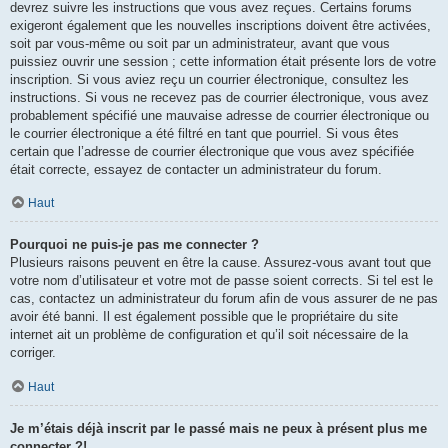
devrez suivre les instructions que vous avez reçues. Certains forums
exigeront également que les nouvelles inscriptions doivent être activées,
soit par vous-même ou soit par un administrateur, avant que vous
puissiez ouvrir une session ; cette information était présente lors de votre
inscription. Si vous aviez reçu un courrier électronique, consultez les
instructions. Si vous ne recevez pas de courrier électronique, vous avez
probablement spécifié une mauvaise adresse de courrier électronique ou
le courrier électronique a été filtré en tant que pourriel. Si vous êtes
certain que l’adresse de courrier électronique que vous avez spécifiée
était correcte, essayez de contacter un administrateur du forum.
Haut
Pourquoi ne puis-je pas me connecter ?
Plusieurs raisons peuvent en être la cause. Assurez-vous avant tout que
votre nom d’utilisateur et votre mot de passe soient corrects. Si tel est le
cas, contactez un administrateur du forum afin de vous assurer de ne pas
avoir été banni. Il est également possible que le propriétaire du site
internet ait un problème de configuration et qu’il soit nécessaire de la
corriger.
Haut
Je m’étais déjà inscrit par le passé mais ne peux à présent plus me
connecter ?!