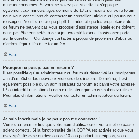
mineurs concernés. Si vous ne savez pas si cette loi s’applique
également aux mineurs âgés de moins de 13 ans inscrits sur votre forum,
nous vous conseillons de contacter un conseiller juridique qui pourra vous
renseigner. Veuillez noter que phpBB Limited et que les propriétaires de
ce forum ne peuvent pas vous proposer d’assistance légale et ne doivent
donc pas être contactés à ce sujet, excepté lorsque l’assistance porte
sur la question « Qui dois-je contacter à propos de problèmes d’abus ou
d’ordres légaux liés à ce forum ? ».
Haut
Pourquoi ne puis-je pas m’inscrire ?
Il est possible qu’un administrateur du forum ait désactivé les inscriptions
afin d’empêcher les nouveaux visiteurs de s’inscrire. De même, il est
également possible qu’un administrateur du forum ait banni votre adresse
IP ou interdit l’utilisation du nom d’utilisateur que vous souhaitez utiliser.
Pour plus d’informations, veuillez contacter un administrateur du forum.
Haut
Je suis inscrit mais je ne peux pas me connecter !
Vérifiez en premier lieu que votre nom d’utilisateur et votre mot de passe
soient corrects. Si la fonctionnalité de la COPPA est activée et que vous
avez spécifié avoir en dessous de 13 ans pendant l’inscription, vous