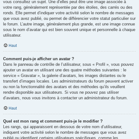
vous consultez un sujet. Une d’elles peut être une image associée à
votre rang, généralement représentée par des étoiles, des carrés ou des
ronds. Elle permet d’indiquer votre activité selon le nombre de messages
que vous avez publié, ou permet de différencier votre statut particulier sur
le forum. L’autre image, généralement plus grande, est une image connue
sous le nom d’avatar qui est bien souvent unique et personnelle à chaque
utilisateur.
Haut
Comment puis-je afficher un avatar ?
Dans le panneau de contrôle de l’utilisateur, sous « Profil », vous pouvez
ajouter un avatar en utilisant une des quatre méthodes suivantes : le
service « Gravatar », la galerie d’avatars, les images distantes ou le
transfert d’images locales. Les administrateurs du forum peuvent activer
ou non la fonctionnalité des avatars et des méthodes qu’ils veuillent
rendre disponible aux utilisateurs. Si vous ne pouvez pas utiliser
d’avatars, nous vous invitons à contacter un administrateur du forum.
Haut
Quel est mon rang et comment puis-je le modifier ?
Les rangs, qui apparaissent en dessous de votre nom d’utilisateur,
indiquent votre activité selon le nombre de messages que vous avez
publié ou identifient certains utilisateurs spécifiques, comme les