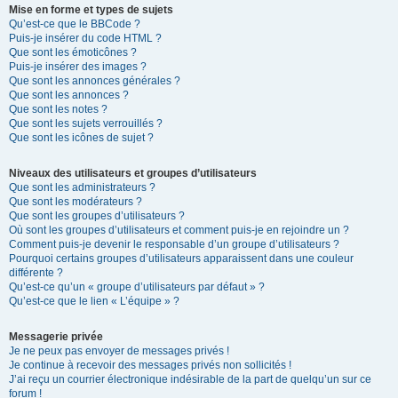
Mise en forme et types de sujets
Qu’est-ce que le BBCode ?
Puis-je insérer du code HTML ?
Que sont les émoticônes ?
Puis-je insérer des images ?
Que sont les annonces générales ?
Que sont les annonces ?
Que sont les notes ?
Que sont les sujets verrouillés ?
Que sont les icônes de sujet ?
Niveaux des utilisateurs et groupes d’utilisateurs
Que sont les administrateurs ?
Que sont les modérateurs ?
Que sont les groupes d’utilisateurs ?
Où sont les groupes d’utilisateurs et comment puis-je en rejoindre un ?
Comment puis-je devenir le responsable d’un groupe d’utilisateurs ?
Pourquoi certains groupes d’utilisateurs apparaissent dans une couleur
différente ?
Qu’est-ce qu’un « groupe d’utilisateurs par défaut » ?
Qu’est-ce que le lien « L’équipe » ?
Messagerie privée
Je ne peux pas envoyer de messages privés !
Je continue à recevoir des messages privés non sollicités !
J’ai reçu un courrier électronique indésirable de la part de quelqu’un sur ce
forum !