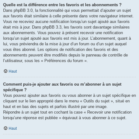
Quelle est la différence entre les favoris et les abonnements ?
Dans phpBB 3.0, la fonctionnalité qui vous permettait d’ajouter un sujet
aux favoris était similaire à celle présente dans votre navigateur internet.
Vous ne receviez aucune notification lorsqu’un sujet ajouté aux favoris
était mis à jour. Dans phpBB 3.3, les favoris sont davantage similaires
aux abonnements. Vous pouvez à présent recevoir une notification
lorsqu’un sujet ajouté aux favoris est mis à jour. L’abonnement, quant à
lui, vous préviendra de la mise à jour d’un forum ou d’un sujet auquel
vous êtes abonné. Les options de notification des favoris et des
abonnements peuvent être modifiés depuis le panneau de contrôle de
l’utilisateur, sous les « Préférences du forum ».
Haut
Comment puis-je ajouter aux favoris ou m’abonner à un sujet
spécifique ?
Vous pouvez ajouter aux favoris ou vous abonner à un sujet spécifique en
cliquant sur le lien approprié dans le menu « Outils du sujet », situé en
haut et en bas des sujets et parfois illustré par une image.
Répondre à un sujet tout en cochant la case « Recevoir une notification
lorsqu’une réponse est publiée » équivaut à vous abonner à ce sujet.
Haut