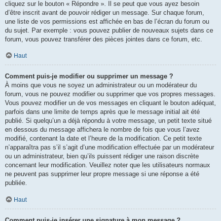
cliquez sur le bouton « Répondre ». Il se peut que vous ayez besoin
d’être inscrit avant de pouvoir rédiger un message. Sur chaque forum,
une liste de vos permissions est affichée en bas de l’écran du forum ou
du sujet. Par exemple : vous pouvez publier de nouveaux sujets dans ce
forum, vous pouvez transférer des pièces jointes dans ce forum, etc.
Haut
Comment puis-je modifier ou supprimer un message ?
À moins que vous ne soyez un administrateur ou un modérateur du
forum, vous ne pouvez modifier ou supprimer que vos propres messages.
Vous pouvez modifier un de vos messages en cliquant le bouton adéquat,
parfois dans une limite de temps après que le message initial ait été
publié. Si quelqu’un a déjà répondu à votre message, un petit texte situé
en dessous du message affichera le nombre de fois que vous l’avez
modifié, contenant la date et l’heure de la modification. Ce petit texte
n’apparaîtra pas s’il s’agit d’une modification effectuée par un modérateur
ou un administrateur, bien qu’ils puissent rédiger une raison discrète
concernant leur modification. Veuillez noter que les utilisateurs normaux
ne peuvent pas supprimer leur propre message si une réponse a été
publiée.
Haut
Comment puis-je insérer une signature à mon message ?