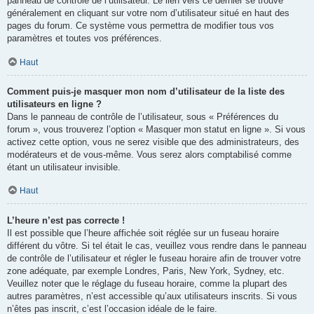
panneau de contrôle de l’utilisateur. Le lien vers ce dernier se trouve
généralement en cliquant sur votre nom d’utilisateur situé en haut des
pages du forum. Ce système vous permettra de modifier tous vos
paramètres et toutes vos préférences.
Haut
Comment puis-je masquer mon nom d’utilisateur de la liste des
utilisateurs en ligne ?
Dans le panneau de contrôle de l’utilisateur, sous « Préférences du
forum », vous trouverez l’option « Masquer mon statut en ligne ». Si vous
activez cette option, vous ne serez visible que des administrateurs, des
modérateurs et de vous-même. Vous serez alors comptabilisé comme
étant un utilisateur invisible.
Haut
L’heure n’est pas correcte !
Il est possible que l’heure affichée soit réglée sur un fuseau horaire
différent du vôtre. Si tel était le cas, veuillez vous rendre dans le panneau
de contrôle de l’utilisateur et régler le fuseau horaire afin de trouver votre
zone adéquate, par exemple Londres, Paris, New York, Sydney, etc.
Veuillez noter que le réglage du fuseau horaire, comme la plupart des
autres paramètres, n’est accessible qu’aux utilisateurs inscrits. Si vous
n’êtes pas inscrit, c’est l’occasion idéale de le faire.