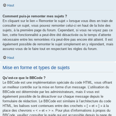
Haut
Comment puis-je remonter mes sujets ?
En cliquant sur le lien « Remonter le sujet » lorsque vous êtes en train de
consulter un sujet, vous pouvez remonter celui-ci en haut de la liste des
sujets, à la première page du forum. Cependant, si vous ne voyez pas ce
lien, cette fonctionnalité a peut-être été désactivée ou le temps d’attente
nécessaire entre les remontées n’a peut-être pas encore été atteint. Il est
également possible de remonter le sujet simplement en y répondant, mais
assurez-vous de le faire tout en respectant les règles du forum.
Haut
Mise en forme et types de sujets
Qu’est-ce que le BBCode ?
Le BBCode est une implémentation spéciale du code HTML, vous offrant
un meilleur contrôle sur la mise en forme d’un message. L’utilisation du
BBCode est déterminée par les administrateurs, mais il vous est
également possible de la désactiver sur chaque message depuis le
formulaire de rédaction. Le BBCode est similaire à l’architecture du code
HTML, les balises sont contenues entre des crochets « [ » et « ] » à la
place des chevrons « < » et « > ». Pour plus d’informations à propos du
BBCode, veuillez consulter le guide qui est accessible depuis la page de