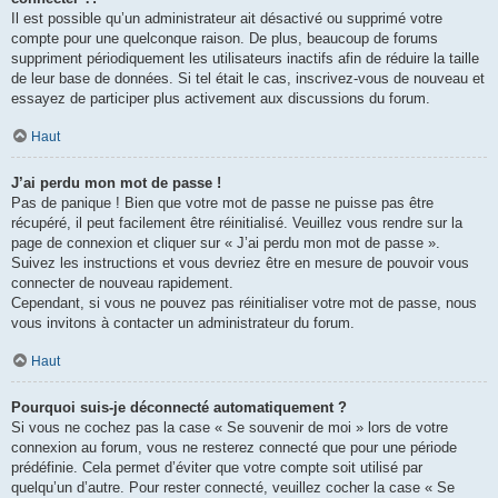
Il est possible qu’un administrateur ait désactivé ou supprimé votre
compte pour une quelconque raison. De plus, beaucoup de forums
suppriment périodiquement les utilisateurs inactifs afin de réduire la taille
de leur base de données. Si tel était le cas, inscrivez-vous de nouveau et
essayez de participer plus activement aux discussions du forum.
Haut
J’ai perdu mon mot de passe !
Pas de panique ! Bien que votre mot de passe ne puisse pas être
récupéré, il peut facilement être réinitialisé. Veuillez vous rendre sur la
page de connexion et cliquer sur « J’ai perdu mon mot de passe ».
Suivez les instructions et vous devriez être en mesure de pouvoir vous
connecter de nouveau rapidement.
Cependant, si vous ne pouvez pas réinitialiser votre mot de passe, nous
vous invitons à contacter un administrateur du forum.
Haut
Pourquoi suis-je déconnecté automatiquement ?
Si vous ne cochez pas la case « Se souvenir de moi » lors de votre
connexion au forum, vous ne resterez connecté que pour une période
prédéfinie. Cela permet d’éviter que votre compte soit utilisé par
quelqu’un d’autre. Pour rester connecté, veuillez cocher la case « Se