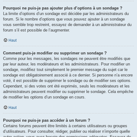
Pourquoi ne puis-je pas ajouter plus d’options à un sondage ?
La limite d’options d’un sondage est décidée par les administrateurs du
forum. Si le nombre d’options que vous pouvez ajouter à un sondage
vous semble trop restreint, essayez de demander à un administrateur du
forum s’il est possible de l’augmenter.
Haut
Comment puis-je modifier ou supprimer un sondage ?
Comme pour les messages, les sondages ne peuvent être modifiés que
par leur auteur, les modérateurs et les administrateurs. Pour modifier un
sondage, modifiez tout simplement le premier message du sujet car le
sondage est obligatoirement associé à ce dernier. Si personne n’a encore
voté, il est possible de supprimer le sondage ou de modifier ses options.
Cependant, si des votes ont été exprimés, seuls les modérateurs et les
administrateurs peuvent modifier ou supprimer le sondage. Cela empêche
de modifier les options d’un sondage en cours.
Haut
Pourquoi ne puis-je pas accéder à un forum ?
Certains forums peuvent être limités à certains utilisateurs ou groupes
d’utilisateurs. Pour consulter, rédiger, publier ou réaliser n’importe quelle
autre action, vous avez besoin des permissions adéquates. Essayez de