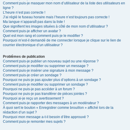
Comment puis-je masquer mon nom d’utilisateur de la liste des utilisateurs en
ligne ?
L’heure n’est pas correcte !
J’ai réglé le fuseau horaire mais l’heure n’est toujours pas correcte !
Ma langue n’apparaît pas dans la liste !
Que signifient les images situées à côté de mon nom d’utilisateur ?
Comment puis-je afficher un avatar ?
Quel est mon rang et comment puis-je le modifier ?
Pourquoi m’est-il demandé de me connecter lorsque je clique sur le lien de
courrier électronique d’un utilisateur ?
Problèmes de publication
Comment puis-je publier un nouveau sujet ou une réponse ?
Comment puis-je modifier ou supprimer un message ?
Comment puis-je insérer une signature à mon message ?
Comment puis-je créer un sondage ?
Pourquoi ne puis-je pas ajouter plus d’options à un sondage ?
Comment puis-je modifier ou supprimer un sondage ?
Pourquoi ne puis-je pas accéder à un forum ?
Pourquoi ne puis-je pas transférer de pièces jointes ?
Pourquoi ai-je reçu un avertissement ?
Comment puis-je rapporter des messages à un modérateur ?
À quoi sert le bouton « Enregistrer comme brouillon » affiché lors de la
rédaction d’un sujet ?
Pourquoi mon message a-t-il besoin d’être approuvé ?
Comment puis-je remonter mes sujets ?