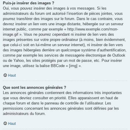
Puis-je insérer des images ?
Oui, vous pouvez insérer des images à vos messages. Si les
administrateurs du forum ont autorisé l’insertion de pièces jointes, vous
pourrez transférer des images sur le forum. Dans le cas contraire, vous
devrez insérer un lien vers une image distante, hébergée sur un serveur
internet public, comme par exemple « http://www.exemple.com/mon-
image.gif ». Vous ne pourrez cependant ni insérer de lien vers des
images présentes sur votre propre ordinateur (à moins, bien évidemment,
que celui-ci soit en lui-même un serveur internet), ni insérer de lien vers
des images hébergées derrière un quelconque système d’authentification,
comme par exemple les services de messagerie électronique de Outlook
ou de Yahoo, les sites protégés par un mot de passe, etc. Pour insérer
une image, utilisez la balise BBCode « [img] ».
Haut
Que sont les annonces générales ?
Les annonces générales contiennent des informations très importantes
que vous devriez consulter en priorité. Elles apparaissent en haut de
chaque forum et dans le panneau de contrôle de l’utilisateur. Les
permissions concernant les annonces générales sont définies par les
administrateurs du forum.
Haut